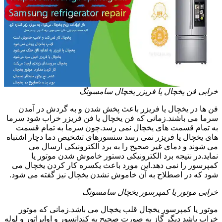
خرابی فن یخچال یا فریزر یخچال سامسونگ
فن ها در یخچال یا فریزر باعث پخش شدن و به گردش در آمدن
سرما می باشند.زمانی که فن یخچال یا فن فریزر خراب شود سرما
به تمام قسمت های یخچال نمی رسد.چون سرما به تمام قسمت
های یخچال یا فریزر نمی رسد سنسورهای تشخیص دما دچار اشتباه
می شوند و دمای غیر صحیح را به برد الکترونیکی ارسال می
نماید.در نتیجه برد الکترونیکی دستور خاموش شدن موتور یا
کمپرسور را نمی دهد.این مورد باعث یکسره کار کردن یخچال می
شود که در اصطلاح به آن خاموش نشدن یخچال نیز گفته می شود.
خرابی موتور یا کمپرسور یخچال سامسونگ
موتور یا کمپرسور یخچال قلب یخچال می باشد.زمانی که موتور
خراب باشد دیگر گاز به صورت صحیح به کندانسور و اواپراتور و لوله