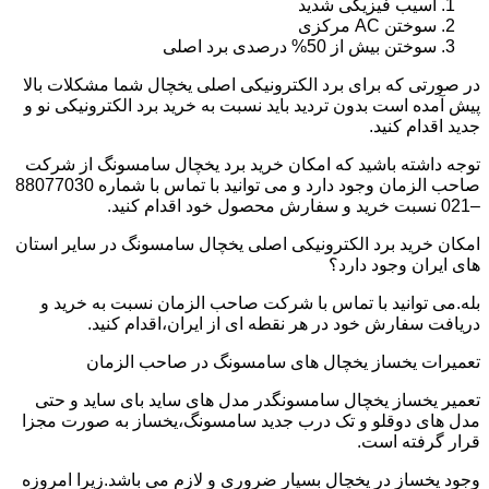
آسیب فیزیکی شدید
سوختن AC مرکزی
سوختن بیش از 50% درصدی برد اصلی
در صورتی که برای برد الکترونیکی اصلی یخچال شما مشکلات بالا
پیش آمده است بدون تردید باید نسبت به خرید برد الکترونیکی نو و
جدید اقدام کنید.
توجه داشته باشید که امکان خرید برد یخچال سامسونگ از شرکت
صاحب الزمان وجود دارد و می توانید با تماس با شماره 88077030
–021 نسبت خرید و سفارش محصول خود اقدام کنید.
امکان خرید برد الکترونیکی اصلی یخچال سامسونگ در سایر استان
های ایران وجود دارد؟
بله.می توانید با تماس با شرکت صاحب الزمان نسبت به خرید و
دریافت سفارش خود در هر نقطه ای از ایران،اقدام کنید.
تعمیرات یخساز یخچال های سامسونگ در صاحب الزمان
تعمیر یخساز یخچال سامسونگدر مدل های ساید بای ساید و حتی
مدل های دوقلو و تک درب جدید سامسونگ،یخساز به صورت مجزا
قرار گرفته است.
وجود یخساز در یخچال بسیار ضروری و لازم می باشد.زیرا امروزه