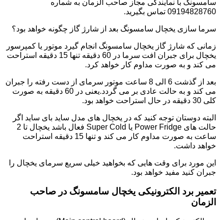
سامسونگ با نمایندگی مجاز صاحب الزمان به شماره
09194828760 تماس بگیرید.
سرما سازی یخچال سامسونگ بعد از شارژ گاز چگونه خواهد بود؟
زمانی که شارژ گاز یخچال سامسونگ انجام گیرد موتور یا کمپرسور
یخچال برای جبران افت سرما در 60 دقیقه تنها 15 دقیقه استراحت
می کند و به صورت مداوم کار خواهد کرد.
بعد از گذشت 6 الی 8 ساعت موتور سرمای از دست رفته را جبران
می کند و به حالت عادی بر می گردد.یعنی در 60 دقیقه به صورت
کلی 30 دقیقه در حال استراحت خواهد بود.
البته دوستان توجه کنید که در یخچال های مدل ساید بای ساید اگر
حالت های Power Fridge یا Super Cold فعال باشد یخچال تا 2
ساعت به صورت مداوم کار می کند و تنها 15 دقیقه استراحت
خواهد داشت.
این مورد برای وقت هایی که بخواهید خیلی سریع سرمای یخچال را
جبران کنید مفید خواهد بود.
تعمیر برد الکترونیکی یخچال سامسونگ در صاحب
الزمان