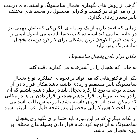
آگاهی از روش های نگهداری یخچال سامسونگ و استفاده ی درست
از آن می تواند در کیفیت و کارایی محصول در محیط های مختلف
تاثیر بسیار زیادی بگذارد.
زمانی که قصد داریم از یک وسیله ی الکتریکی که نقش مهمی نیز
در خانه ایفا می کند استفاده کنیم،حتما باید تمامی اصول ایمنی را
رعایت کنیم تا کوچک ترین مشکلی برای کارکرد درست یخچال
سامسونگ پیش نیاید.
مکان قرار دادن یخچال سامسونگ
به جایی که یخچال را در آشپزخانه می گذارید دقت کنید.
یکی از فاکتورهایی که می تواند بر نحوه ی عملکرد انواع یخچال
سامسونگ تاثیر مستقیم و زیادی داشته باشد،مکان قرار دادن آن
است.با توجه به نوع کارکرد یخچال باید در نظر داشته باشیم که آن
را در محیط مرطوب قرار ندهیم.همچنین قرار دادن آن ها در مکانی
که ممکن است آب جریان داشته باشد یا در تماس با آب باشد می
تواند باعث کاهش کارایی محصول و در نتیجه طول عمر آن نیز شود.
از نکات دیگری که در این مورد باید حتما برای نگهداری یخچال
سامسونگ به آن توجه کرد،عدم قرار دادن وسیله های مختلف بر
روی یخچال می باشد.