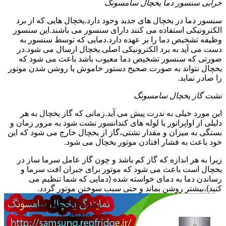
خرابی سنسور دما یخچال سامسونگ
سنسور دما در یخچال های جدید وجود دارد.یخچال هایی که از برد
الکترونیکی استفاده می کنند دارای سنسور می باشند.این سنسور
وظیفه تشخیص دما را بر عهده دارد.دمایی که توسط سنسور به
دست می آید به برد الکترونیکی اصلی یخچال ارسال می شود.در
صورتی که سنسور تشخیص دما معیوب باشد باعث می شود که
یخچال نتواند به صورت صحیح دستور خاموش یا روشن شدن موتور
را صادر نماید.
نشت گاز یخچال سامسونگ
این مورد خیلی به ندرت پیش می آید.زمانی که گاز یخچال به هر
دلیلی از اواپراتور یا لوله های کندانسور نشت شود به مرور زمان و
بستگی به میزان و مقدار نشتی،گاز از یخچال خارج می شود که این
خود باعث به فشار افتادن موتور یخچال می شود.
زیرا به هر اندازه که گاز کم باشد و چون گاز عامل سرما ساز در
یخچال است باعث می شود که موتور برای جبران افت سرما و
رساندن دما به دمای خواسته شده (دمایی که شما تنظیم می
کنید)،بیشتر روشن بماند و حتی سبب سوختن موتور گردد.