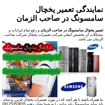
نمایندگی تعمیر یخچال
سامسونگ در صاحب الزمان
تعمیر یخچال سامسونگ در صاحب الزمان
و رفع تمام ایرادات و
مشکلات آن تخصص اصلی شرکت تعمیرات یخچال شرکت صاحب
الزمان می باشد.
با
ما همراه باشید تا هر آنچه که در مورد تعمیرات یخچال فریزر و ساید
بای ساید سامسونگ باید بدانید را به شما نشان دهیم.09125353655