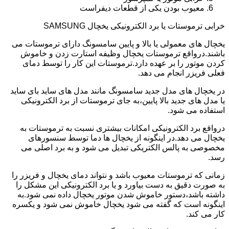
معیوب بودن یکی از قطعات دیفراست
خرابی ترموستات یا برد الکترونیکی یخچال SAMSUNG
یخچال های معمولی یا بالا و پایین سامسونگ دارای ترموستات می
باشند.درواقع ترموستات یخچال وظیفه استارت زدن و خاموش
کردن موتور را بر عهده دارد.ترموستات این کار را توسط دمای
فعلی فریزر انجام می دهد.
در یخچال های مدل جدید سامسونگ مانند مدل های ساید بای ساید
یا مدل های جدید بالا پایین،به جای ترموستات از برد الکترونیکی
استفاده می شود.
درواقع برد الکترونیکی امکانات بیشتری نسبت به ترموستات به
یخچال می دهد.در اینگونه از یخچال ها دما توسط سنسورهای
مخصوصی به پالس الکتریکی تبدیل می شود و به برد اصلی می
رسد.
زمانی که ترموستات معیوب باشد و نتواند دمای یخچال و فریزر را
به صورت دقیق به دست بیاورد و یا برد الکترونیکی این مشکل را
داشته باشد،دستور خاموش شدن موتور یخچال داده نمی شود.به
اینگونه است که گفته می شود یخچال خاموش نمی شود و یکسره
کار می کند.