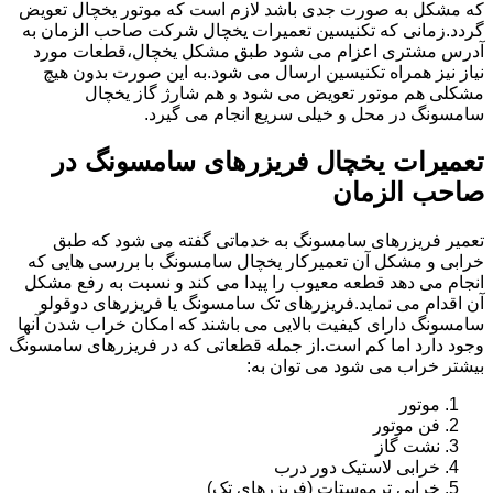
که مشکل به صورت جدی باشد لازم است که موتور یخچال تعویض
گردد.زمانی که تکنیسین تعمیرات یخچال شرکت صاحب الزمان به
آدرس مشتری اعزام می شود طبق مشکل یخچال،قطعات مورد
نیاز نیز همراه تکنیسین ارسال می شود.به این صورت بدون هیچ
مشکلی هم موتور تعویض می شود و هم شارژ گاز یخچال
سامسونگ در محل و خیلی سریع انجام می گیرد.
تعمیرات یخچال فریزرهای سامسونگ در
صاحب الزمان
تعمیر فریزرهای سامسونگ به خدماتی گفته می شود که طبق
خرابی و مشکل آن تعمیرکار یخچال سامسونگ با بررسی هایی که
انجام می دهد قطعه معیوب را پیدا می کند و نسبت به رفع مشکل
آن اقدام می نماید.فریزرهای تک سامسونگ یا فریزرهای دوقولو
سامسونگ دارای کیفیت بالایی می باشند که امکان خراب شدن آنها
وجود دارد اما کم است.از جمله قطعاتی که در فریزرهای سامسونگ
بیشتر خراب می شود می توان به:
موتور
فن موتور
نشت گاز
خرابی لاستیک دور درب
خرابی ترموستات (فریزرهای تک)