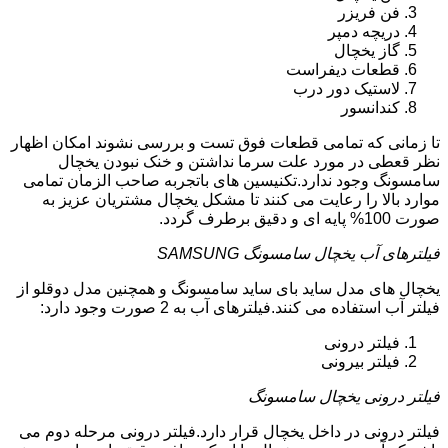
فن فریزر
دریچه دمپر
گاز یخچال
قطعات دیفراست
لاستیک دور درب
کندانسور
تا زمانی که تمامی قطعات فوق تست و بررسی نشوند امکان اظهار
نظر قعطی در مورد علت سرما نداشتن و خنک نبودن یخچال
سامسونگ وجود ندارد.تکنیسین های باتجربه صاحب الزمان تمامی
موارد بالا را رعایت می کنند تا مشکل یخچال مشتریان عزیز به
صورت 100% پایه ای و دقیق برطرف گردد.
فیلترهای آب یخچال سامسونگ SAMSUNG
یخچال های مدل ساید بای ساید سامسونگ و همچنین مدل دوقلو از
فیلتر آب استفاده می کنند.فیلترهای آب به 2 صورت وجود دارد:
فیلتر درونی
فیلتر بیرونی
فیلتر درونی یخچال سامسونگ
فیلتر درونی در داخل یخچال قرار دارد.فیلتر درونی مرحله دوم می