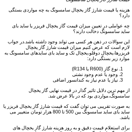
هزینه یا قیمت شارژ گاز یخچال سامسونگ به چه مواردی بستگی
دارد؟
چه عواملی در تعیین میزان قیمت گاز یخچال فریزر یا ساید بای
ساید سامسونگ دخالت دارند؟
این سوالات در ذهن هر کسی می تواند وجود داشته باشد.در جواب
لازم است که عرض کنیم میزان قیمت شارژ گاز یخچال
فریزرها،یخچال دوقلو،یخچال تک و ساید بای سایدهای سامسونگ به
موارد زیر بستگی دارد:
نوع گاز (R600 یا R134)
وجود یا عدم وجود نشتی
نیاز یا عدم نیاز به کندانسور اضافی
از مهم ترین دلایل تاثیر گذار در قیمت نهایی گاز یخچال
سامسونگ،مواردی بود که در بالا عرض شد.
به صورت تقریبی می توان گفت که قیمت شارژ گاز یخچال فریزر یا
ساید بای ساید سامسونگ بین 500 تا 800 هزار تومان متغییر می
باشد.
برای استعلام قیمت دقیق و به روز هزینه شارژ گاز یخچال های