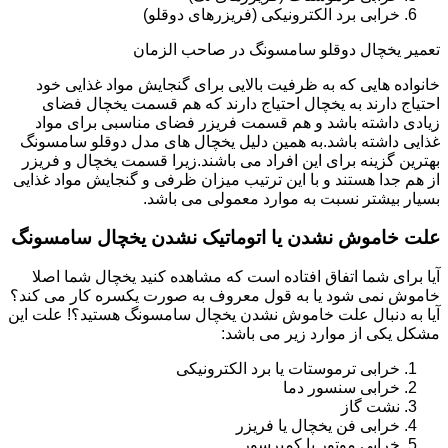
خرابی برد الکترونیکی (فریزرهای دوقلو)
تعمیر یخچال دوقلو سامسونگ در صاحب الزمان
خانواده هایی که به ظرفیت بالایی برای گنجایش مواد غذایی خود
احتیاج دارند به یخچال احتیاج دارند که هم قسمت یخچال فضای
زیادی داشته باشد و هم قسمت فریزر فضای مناسبی برای مواد
غذایی داشته باشد.به همین دلیل یخچال های مدل دوقلو سامسونگ
بهترین گزینه برای این افراد می باشند.زیرا قسمت یخچال و فریزر
از هم جدا هستند و با این ترتیب میزان ظرفی و گنجایش مواد غذایی
بسیار بیشتر نسبت به موارد معمولی می باشد.
علت خاموش نشدن یا اتوماتیک نشدن یخچال سامسونگ
آیا برای شما اتفاق افتاده است که مشاهده کنید یخچال شما اصلا
خاموش نمی شود یا به قول معروف به صورت یکسره کار می کند؟
آیا به دنبال علت خاموش نشدن یخچال سامسونگ هستید؟! علت این
مشکل یکی از موارد زیر می باشد:
خرابی ترموستات یا برد الکترونیکی
خرابی سنسور دما
نشت گاز
خرابی فن یخچال یا فریزر
خرابی موتور یا کمپرسور