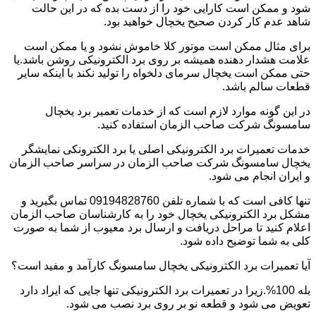
شود و ممکن است کارایی خود را از دست بده که در این حالت
شاهد عدم کار کردن صحیح یخچال خواهید بود.
برای مثال ممکن است موتور کلا خاموش نشود و یا ممکن است
علامت هشدار دهنده همیشه بر روی برد الکترونیکی روشن باشد.یا
حتی ممکن است یخچال سرمای دلخواه را تولید نکند با اینکه سایر
قطعات سالم باشد.
در این گونه موارد لازم است که از خدمات تعمیر برد یخچال
سامسونگ شرکت صاحب الزمان استفاده کنید.
خدمات تعمیرات برد الکترونیکی اصلی یا برد الکترونکی نمایشگر
یخچال سامسونگ شرکت صاحب الزمان در سراسر صاحب الزمان
و ایران انجام می شود.
تنها کافی است که با شماره تلفن 09194828760 تماس بگیرید و
مشکل برد الکترونیکی یخچال خود را به کارشناسان صاحب الزمان
اعلام کنید تا مراحل دریافت و ارسال برد معیوب از شما به صورت
کلی به شما توضیح داده شود.
آیا تعمیرات برد الکترونیکی یخچال سامسونگ کارآمد و مفید است؟
بله 100%.زیرا در تعمیرات برد الکترونیکی تنها جایی که ایراد دارد
تعویض می شود و قطعه نو بر روی برد نصب می شود.