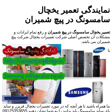
نمایندگی تعمیر یخچال
سامسونگ در پیچ شمیران
تعمیر یخچال سامسونگ در پیچ شمیران
و رفع تمام ایرادات و
مشکلات آن تخصص اصلی شرکت تعمیرات یخچال شرکت پیچ
شمیران می باشد.
با
ما همراه باشید تا هر آنچه که در مورد تعمیرات یخچال فریزر و ساید
بای ساید سامسونگ باید بدانید را به شما نشان دهیم.09125353655