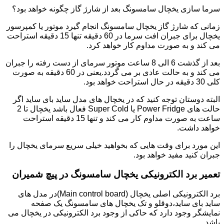
سرما سازی یخچال سامسونگ بعد از شارژ گاز چگونه خواهد بود؟
زمانی که شارژ گاز یخچال سامسونگ انجام گیرد موتور یا کمپرسور
یخچال برای جبران افت سرما در 60 دقیقه تنها 15 دقیقه استراحت
می کند و به صورت مداوم کار خواهد کرد.
بعد از گذشت 6 الی 8 ساعت موتور سرمای از دست رفته را جبران
می کند و به حالت عادی بر می گردد.یعنی در 60 دقیقه به صورت
کلی 30 دقیقه در حال استراحت خواهد بود.
البته دوستان توجه کنید که در یخچال های مدل ساید بای ساید اگر
حالت های Power Fridge یا Super Cold فعال باشد یخچال تا 2
ساعت به صورت مداوم کار می کند و تنها 15 دقیقه استراحت
خواهد داشت.
این مورد برای وقت هایی که بخواهید خیلی سریع سرمای یخچال را
جبران کنید مفید خواهد بود.
تعمیر برد الکترونیکی یخچال سامسونگ در پیچ شمیران
برد الکترونیکی اصلی یخچال (Main control board)در مدل های
ساید بای ساید،دوقلو و تک یخچال های سامسونگ یک صفحه
نمایشگر وجود دارد که حاکی از وجود برد الکترونیکی در یخچال می
باشد.