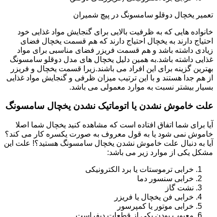
تعمیر یخچال دوقلو سامسونگ در پیچ شمیران
خانواده هایی که به ظرفیت بالایی برای گنجایش مواد غذایی خود
احتیاج دارند به یخچال احتیاج دارند که هم قسمت یخچال فضای
زیادی داشته باشد و هم قسمت فریزر فضای مناسبی برای مواد
غذایی داشته باشد.به همین دلیل یخچال های مدل دوقلو سامسونگ
بهترین گزینه برای این افراد می باشند.زیرا قسمت یخچال و فریزر
از هم جدا هستند و با این ترتیب میزان ظرفی و گنجایش مواد غذایی
بسیار بیشتر نسبت به موارد معمولی می باشد.
علت خاموش نشدن یا اتوماتیک نشدن یخچال سامسونگ
آیا برای شما اتفاق افتاده است که مشاهده کنید یخچال شما اصلا
خاموش نمی شود یا به قول معروف به صورت یکسره کار می کند؟
آیا به دنبال علت خاموش نشدن یخچال سامسونگ هستید؟! علت این
مشکل یکی از موارد زیر می باشد:
خرابی ترموستات یا برد الکترونیکی
خرابی سنسور دما
نشت گاز
خرابی فن یخچال یا فریزر
خرابی موتور یا کمپرسور
معیوب بودن یکی از قطعات دیفراست