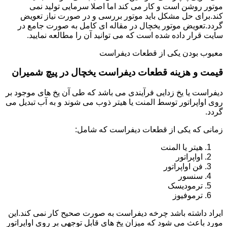
موتور روشن است و کار می کند اما اصلا سرمایی تولید نمی
کند.برای حل مشکل باید موتور بررسی و در صورت نیاز تعویض
گردد.تعویض موتور یخچال در مقاله ای کامل به صورت جامع در
سایت قرار داده شده است که می توانید آن را مطالعه نمایید.
معیوب بودن یکی از قطعات دیفراست
قیمت و هزینه قطعات دیفراست یخچال در پیچ شمیران
دیفراست یا یخ زدایی فرآیندی می باشد که طی آن یخ های موجود بر
روی اواپراتور توسط المنت یا هیتر ذوب می شوند و به آب تبدیل می
گردد.
زمانی که یکی از قطعات دیفراست که شامل:
هیتر یا المنت
اواپراتور
فن اواپراتور
سنسور
ترمودیسک
ترموفیوز
ایراد داشته باشد چرخه دیفراست به صورت صحیح کار نمی کند.این
مورد باعث می شود که میزان یخ های قابل توجهی بر روی اواپراتور