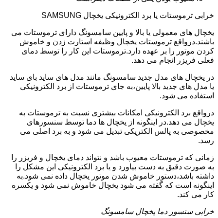
خرابی ترموستات یا برد الکترونیکی یخچال SAMSUNG
یخچال های معمولی یا بالا و پایین سامسونگ دارای ترموستات می
باشند.درواقع ترموستات یخچال وظیفه استارت زدن و خاموش
کردن موتور را بر عهده دارد.ترموستات این کار را توسط دمای
فعلی فریزر انجام می دهد.
در یخچال های مدل جدید سامسونگ مانند مدل های ساید بای ساید
یا مدل های جدید بالا پایین،به جای ترموستات از برد الکترونیکی
استفاده می شود.
درواقع برد الکترونیکی امکانات بیشتری نسبت به ترموستات به
یخچال می دهد.در اینگونه از یخچال ها دما توسط سنسورهای
مخصوصی به پالس الکتریکی تبدیل می شود و به برد اصلی می
رسد.
زمانی که ترموستات معیوب باشد و نتواند دمای یخچال و فریزر را
به صورت دقیق به دست بیاورد و یا برد الکترونیکی این مشکل را
داشته باشد،دستور خاموش شدن موتور یخچال داده نمی شود.به
اینگونه است که گفته می شود یخچال خاموش نمی شود و یکسره
کار می کند.
خرابی سنسور دما یخچال سامسونگ