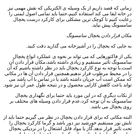
زمانی که قصد داریم از یک وسیله ی الکتریکی که نقش مهمی نیز
در خانه ایفا می کند استفاده کنیم،حتما باید تمامی اصول ایمنی را
رعایت کنیم تا کوچک ترین مشکلی برای کارکرد درست یخچال
سامسونگ پیش نیاید.
مکان قرار دادن یخچال سامسونگ
به جایی که یخچال را در آشپزخانه می گذارید دقت کنید.
یکی از فاکتورهایی که می تواند بر نحوه ی عملکرد انواع یخچال
سامسونگ تاثیر مستقیم و زیادی داشته باشد،مکان قرار دادن آن
است.با توجه به نوع کارکرد یخچال باید در نظر داشته باشیم که آن
را در محیط مرطوب قرار ندهیم.همچنین قرار دادن آن ها در مکانی
که ممکن است آب جریان داشته باشد یا در تماس با آب باشد می
تواند باعث کاهش کارایی محصول و در نتیجه طول عمر آن نیز شود.
از نکات دیگری که در این مورد باید حتما برای نگهداری یخچال
سامسونگ به آن توجه کرد،عدم قرار دادن وسیله های مختلف بر
روی یخچال می باشد.
البته مکانی که برای قرار دادن یخچال در نظر می گیریم حتما باید از
تابش نور مستقیم خورشید نیز دور باشد و گرما کارکرد یخچال را
تحت تاثیر قرار ندهد.گاز یا مواد قابل اشتعال را در نزدیکی یخچال