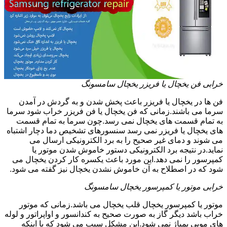
خرابی فن یخچال یا فریزر یخچال سامسونگ
فن ها در یخچال یا فریزر باعث پخش شدن و به گردش در آمدن
سرما می باشند.زمانی که فن یخچال یا فن فریزر خراب شود سرما
به تمام قسمت های یخچال نمی رسد.چون سرما به تمام قسمت
های یخچال یا فریزر نمی رسد سنسورهای تشخیص دما دچار اشتباه
می شوند و دمای غیر صحیح را به برد الکترونیکی ارسال می
نماید.در نتیجه برد الکترونیکی دستور خاموش شدن موتور یا
کمپرسور را نمی دهد.این مورد باعث یکسره کار کردن یخچال می
شود که در اصطلاح به آن خاموش نشدن یخچال نیز گفته می شود.
خرابی موتور یا کمپرسور یخچال سامسونگ
موتور یا کمپرسور یخچال قلب یخچال می باشد.زمانی که موتور
خراب باشد دیگر گاز به صورت صحیح به کندانسور و اواپراتور و لوله
های مویی پمپاژ نمی شود.این مشکل سبب می شود که با اینکه