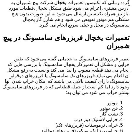
گردد.زمانی که تکنیسین تعمیرات یخچال شرکت پیچ شمیران به
آدرس مشتری اعزام می شود طبق مشکل یخچال،قطعات مورد
نیاز نیز همراه تکنیسین ارسال می شود.به این صورت بدون هیچ
مشکلی هم موتور تعویض می شود و هم شارژ گاز یخچال
سامسونگ در محل و خیلی سریع انجام می گیرد.
تعمیرات یخچال فریزرهای سامسونگ در پیچ
شمیران
تعمیر فریزرهای سامسونگ به خدماتی گفته می شود که طبق
خرابی و مشکل آن تعمیرکار یخچال سامسونگ با بررسی هایی که
انجام می دهد قطعه معیوب را پیدا می کند و نسبت به رفع مشکل
آن اقدام می نماید.فریزرهای تک سامسونگ یا فریزرهای دوقولو
سامسونگ دارای کیفیت بالایی می باشند که امکان خراب شدن آنها
وجود دارد اما کم است.از جمله قطعاتی که در فریزرهای سامسونگ
بیشتر خراب می شود می توان به:
موتور
فن موتور
نشت گاز
خرابی لاستیک دور درب
خرابی ترموستات (فریزرهای تک)
خرابی برد الکترونیکی (فریزرهای دوقلو)