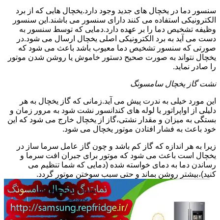
سنسور دما در یخچال های جدید وجود دارد.یخچال هایی که از برد
الکترونیکی استفاده می کنند دارای سنسور می باشند.این سنسور
وظیفه تشخیص دما را بر عهده دارد.دمایی که توسط سنسور به
دست می آید به برد الکترونیکی اصلی یخچال ارسال می شود.در
صورتی که سنسور تشخیص دما معیوب باشد باعث می شود که
یخچال نتواند به صورت صحیح دستور خاموش یا روشن شدن موتور
را صادر نماید.
نشت گاز یخچال سامسونگ
این مورد خیلی به ندرت پیش می آید.زمانی که گاز یخچال به هر
دلیلی از اواپراتور یا لوله های کندانسور نشت شود به مرور زمان و
بستگی به میزان و مقدار نشتی،گاز از یخچال خارج می شود که این
خود باعث به فشار افتادن موتور یخچال می شود.
زیرا به هر اندازه که گاز کم باشد و چون گاز عامل سرما ساز در
یخچال است باعث می شود که موتور برای جبران افت سرما و
رساندن دما به دمای خواسته شده (دمایی که شما تنظیم می
کنید)،بیشتر روشن بماند و حتی سبب سوختن موتور گردد.