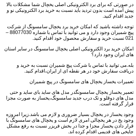
در صورتی که برای برد الکترونیکی اصلی یخچال شما مشکلات بالا
پیش آمده است بدون تردید باید نسبت به خرید برد الکترونیکی نو و
جدید اقدام کنید.
توجه داشته باشید که امکان خرید برد یخچال سامسونگ از شرکت
پیچ شمیران وجود دارد و می توانید با تماس با شماره 88077030 –
021 نسبت خرید و سفارش محصول خود اقدام کنید.
امکان خرید برد الکترونیکی اصلی یخچال سامسونگ در سایر استان
های ایران وجود دارد؟
بله.می توانید با تماس با شرکت پیچ شمیران نسبت به خرید و
دریافت سفارش خود در هر نقطه ای از ایران،اقدام کنید.
تعمیرات یخساز یخچال های سامسونگ در پیچ شمیران
تعمیر یخساز یخچال سامسونگدر مدل های ساید بای ساید و حتی
مدل های دوقلو و تک درب جدید سامسونگ،یخساز به صورت مجزا
قرار گرفته است.
وجود یخساز در یخچال بسیار ضروری و لازم می باشد.زیرا امروزه
وجود یخ در هر یخچالی امری لازم است و یخچال های سامسونگ با
قرار دادن یخساز مجزا و جدا در بخش فریزر نسبت به رفع مشکل
جایخی های قدیمی اقدام کرده اند.