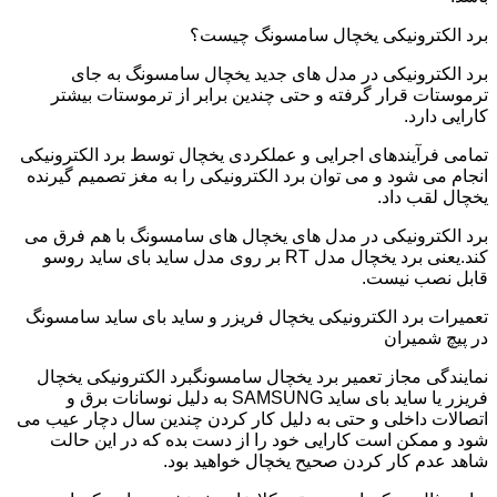
برد الکترونیکی یخچال سامسونگ چیست؟
برد الکترونیکی در مدل های جدید یخچال سامسونگ به جای
ترموستات قرار گرفته و حتی چندین برابر از ترموستات بیشتر
کارایی دارد.
تمامی فرآیندهای اجرایی و عملکردی یخچال توسط برد الکترونیکی
انجام می شود و می توان برد الکترونیکی را به مغز تصمیم گیرنده
یخچال لقب داد.
برد الکترونیکی در مدل های یخچال های سامسونگ با هم فرق می
کند.یعنی برد یخچال مدل RT بر روی مدل ساید بای ساید روسو
قابل نصب نیست.
تعمیرات برد الکترونیکی یخچال فریزر و ساید بای ساید سامسونگ
در پیچ شمیران
نمایندگی مجاز تعمیر برد یخچال سامسونگبرد الکترونیکی یخچال
فریزر یا ساید بای ساید SAMSUNG به دلیل نوسانات برق و
اتصالات داخلی و حتی به دلیل کار کردن چندین سال دچار عیب می
شود و ممکن است کارایی خود را از دست بده که در این حالت
شاهد عدم کار کردن صحیح یخچال خواهید بود.