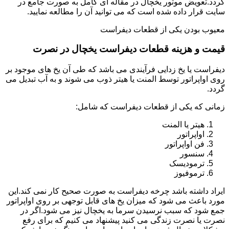
گردد.تعویض موتور یخچال در مقاله ای کامل به صورت جامع در
سایت قرار داده شده است که می توانید آن را مطالعه نمایید.
معیوب بودن یکی از قطعات دیفراست
قیمت و هزینه قطعات دیفراست یخچال در نصرت
دیفراست یا یخ زدایی فرآیندی می باشد که طی آن یخ های موجود بر
روی اواپراتور توسط المنت یا هیتر ذوب می شوند و به آب تبدیل می
گردد.
زمانی که یکی از قطعات دیفراست که شامل:
هیتر یا المنت
اواپراتور
فن اواپراتور
سنسور
ترمودیسک
ترموفیوز
ایراد داشته باشد چرخه دیفراست به صورت صحیح کار نمی کند.این
مورد باعث می شود که میزان یخ های قابل توجهی بر روی اواپراتور
جمع شود که سبب نرسیدن سرما به یخچال نیز می شود.اگر در
نصرت یا نصرت زندگی می کنید پیشنهاد می کنیم که برای رفع