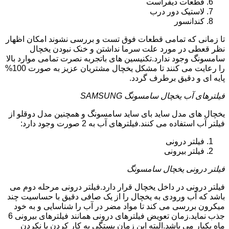
قطعات دیفراست
لاستیک دور درب
کندانسور
تا زمانی که تمامی قطعات فوق تست و بررسی نشوند امکان اظهار
نظر قعطی در مورد علت سرما نداشتن و خنک نبودن یخچال
سامسونگ وجود ندارد.تکنیسین های باتجربه نصرت تمامی موارد بالا
را رعایت می کنند تا مشکل یخچال مشتریان عزیز به صورت 100%
پایه ای و دقیق برطرف گردد.
فیلترهای آب یخچال سامسونگ SAMSUNG
یخچال های مدل ساید بای ساید سامسونگ و همچنین مدل دوقلو از
فیلتر آب استفاده می کنند.فیلترهای آب به 2 صورت وجود دارد:
فیلتر درونی
فیلتر بیرونی
فیلتر درونی یخچال سامسونگ
فیلتر درونی در داخل یخچال قرار دارد.فیلتر درونی مرحله دوم می
باشد که آب ورودی به یخچال را از یک صافی دقیق با حساسیت چند
میکرون بررسی می کند تا مواد مضر در آب را شناسایی و به خود
جذب نماید.زمان تعویض فیلترهای درونی همانند فیلترهای بیرونی 6
ماه یکبار می باشد.البته این زمان بستگی به کار کردن یا نکردن