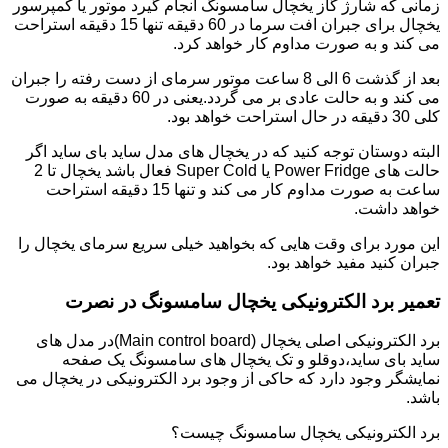
زمانی که شارژ گاز یخچال سامسونگ انجام گیرد موتور یا کمپرسور
یخچال برای جبران افت سرما در 60 دقیقه تنها 15 دقیقه استراحت
می کند و به صورت مداوم کار خواهد کرد.
بعد از گذشت 6 الی 8 ساعت موتور سرمای از دست رفته را جبران
می کند و به حالت عادی بر می گردد.یعنی در 60 دقیقه به صورت
کلی 30 دقیقه در حال استراحت خواهد بود.
البته دوستان توجه کنید که در یخچال های مدل ساید بای ساید اگر
حالت های Power Fridge یا Super Cold فعال باشد یخچال تا 2
ساعت به صورت مداوم کار می کند و تنها 15 دقیقه استراحت
خواهد داشت.
این مورد برای وقت هایی که بخواهید خیلی سریع سرمای یخچال را
جبران کنید مفید خواهد بود.
تعمیر برد الکترونیکی یخچال سامسونگ در نصرت
برد الکترونیکی اصلی یخچال (Main control board)در مدل های
ساید بای ساید،دوقلو و تک یخچال های سامسونگ یک صفحه
نمایشگر وجود دارد که حاکی از وجود برد الکترونیکی در یخچال می
باشد.
برد الکترونیکی یخچال سامسونگ چیست؟