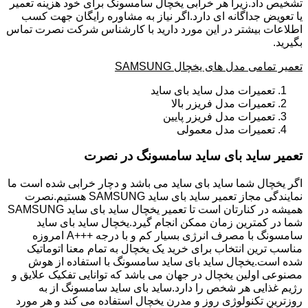
تشخیص داد.زیرا هر خرابی یخچال سامسونگ برای خود هزینه تعمیر
یا تعویض جداگانه ای دارد.اگر نیاز به مشاوره رایگان جهت کسب
اطلاعات بیشتر در این مورد دارید با کارشناس شرکت نصرت تماس
بگیرید.
تعمیر تمامی مدل های یخچال SAMSUNG
تعمیرات مدل ساید بای ساید
تعمیرات مدل فریزر بالا
تعمیرات مدل فریزر پایین
تعمیرات مدل معمولی
تعمیر ساید بای ساید سامسونگ در نصرت
اگر یخچال شما ساید بای ساید می باشد و دچار خرابی شده است ما
نمایندگی مجاز تعمیر ساید بای ساید SAMSUNG هستیم.نصرت
همیشه در کنارتان است تا تعمیر یخچال ساید بای ساید SAMSUNG
شما در کمترین زمان ممکن انجام گیرد.یخچال ساید بای ساید
سامسونگ با مصرف انرژی بسیار کم و با درجه +++A امروزه
مناسب ترین انتخاب برای خرید یک یخچال به تمام معنا اتوماتیک
شده است.یخچال ساید بای ساید سامسونگ با استفاده از هوش
مصنوعی اولین یخچال در جهان می باشد که توانایی تفکیک علایق و
رژیم غذایی هر شخص را دارد.ساید بای ساید سامسونگ از به
روزترین تکنولوژی روز و مدرن یخچال استفاده می کند و هر مورد