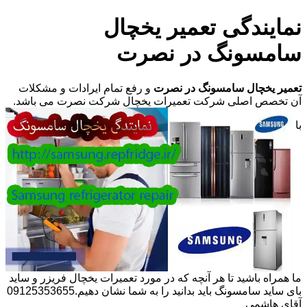
نمایندگی تعمیر یخچال
سامسونگ در نصرت
تعمیر یخچال سامسونگ در نصرت
و رفع تمام ایرادات و مشکلات
آن تخصص اصلی شرکت تعمیرات یخچال شرکت نصرت می باشد.
با
ما همراه باشید تا هر آنچه که در مورد تعمیرات یخچال فریزر و ساید
بای ساید سامسونگ باید بدانید را به شما نشان دهیم.09125353655
آقای هاشمی