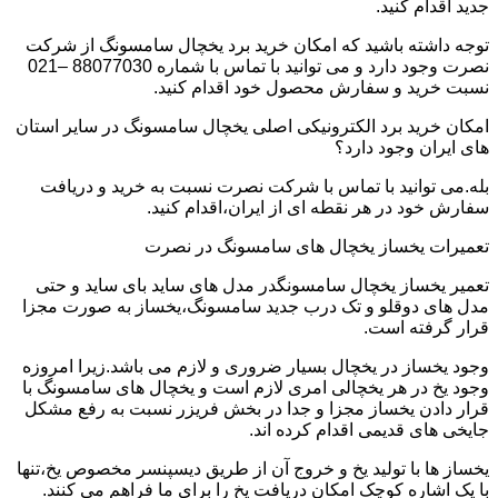
جدید اقدام کنید.
توجه داشته باشید که امکان خرید برد یخچال سامسونگ از شرکت
نصرت وجود دارد و می توانید با تماس با شماره 88077030 –021
نسبت خرید و سفارش محصول خود اقدام کنید.
امکان خرید برد الکترونیکی اصلی یخچال سامسونگ در سایر استان
های ایران وجود دارد؟
بله.می توانید با تماس با شرکت نصرت نسبت به خرید و دریافت
سفارش خود در هر نقطه ای از ایران،اقدام کنید.
تعمیرات یخساز یخچال های سامسونگ در نصرت
تعمیر یخساز یخچال سامسونگدر مدل های ساید بای ساید و حتی
مدل های دوقلو و تک درب جدید سامسونگ،یخساز به صورت مجزا
قرار گرفته است.
وجود یخساز در یخچال بسیار ضروری و لازم می باشد.زیرا امروزه
وجود یخ در هر یخچالی امری لازم است و یخچال های سامسونگ با
قرار دادن یخساز مجزا و جدا در بخش فریزر نسبت به رفع مشکل
جایخی های قدیمی اقدام کرده اند.
یخساز ها با تولید یخ و خروج آن از طریق دیسپنسر مخصوص یخ،تنها
با یک اشاره کوچک امکان دریافت یخ را برای ما فراهم می کنند.