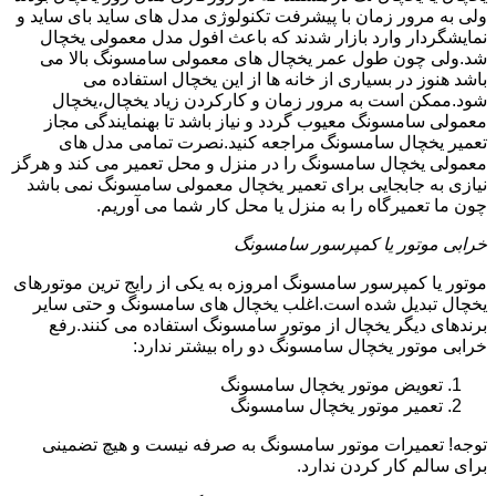
ولی به مرور زمان با پیشرفت تکنولوژی مدل های ساید بای ساید و
نمایشگردار وارد بازار شدند که باعث افول مدل معمولی یخچال
شد.ولی چون طول عمر یخچال های معمولی سامسونگ بالا می
باشد هنوز در بسیاری از خانه ها از این یخچال استفاده می
شود.ممکن است به مرور زمان و کارکردن زیاد یخچال،یخچال
معمولی سامسونگ معیوب گردد و نیاز باشد تا بهنمایندگی مجاز
تعمیر یخچال سامسونگ مراجعه کنید.نصرت تمامی مدل های
معمولی یخچال سامسونگ را در منزل و محل تعمیر می کند و هرگز
نیازی به جابجایی برای تعمیر یخچال معمولی سامسونگ نمی باشد
چون ما تعمیرگاه را به منزل یا محل کار شما می آوریم.
خرابی موتور یا کمپرسور سامسونگ
موتور یا کمپرسور سامسونگ امروزه به یکی از رایج ترین موتورهای
یخچال تبدیل شده است.اغلب یخچال های سامسونگ و حتی سایر
برندهای دیگر یخچال از موتور سامسونگ استفاده می کنند.رفع
خرابی موتور یخچال سامسونگ دو راه بیشتر ندارد:
تعویض موتور یخچال سامسونگ
تعمیر موتور یخچال سامسونگ
توجه! تعمیرات موتور سامسونگ به صرفه نیست و هیچ تضمینی
برای سالم کار کردن ندارد.