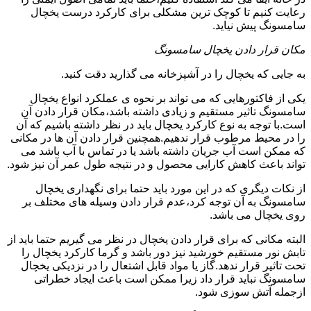
رعایت کنیم تا کوچک ترین مشکلی برای کارکرد درست یخچال
سامسونگ پیش نیاید.
مکان قرار دادن یخچال سامسونگ
به جایی که یخچال را در آشپزخانه می گذارید دقت کنید.
یکی از فاکتورهایی که می تواند بر نحوه ی عملکرد انواع یخچال
سامسونگ تاثیر مستقیم و زیادی داشته باشد،مکان قرار دادن آن
است.با توجه به نوع کارکرد یخچال باید در نظر داشته باشیم که آن
را در محیط مرطوب قرار ندهیم.همچنین قرار دادن آن ها در مکانی
که ممکن است آب جریان داشته باشد یا در تماس با آب باشد می
تواند باعث کاهش کارایی محصول و در نتیجه طول عمر آن نیز شود.
از نکات دیگری که در این مورد باید حتما برای نگهداری یخچال
سامسونگ به آن توجه کرد،عدم قرار دادن وسیله های مختلف بر
روی یخچال می باشد.
البته مکانی که برای قرار دادن یخچال در نظر می گیریم حتما باید از
تابش نور مستقیم خورشید نیز دور باشد و گرما کارکرد یخچال را
تحت تاثیر قرار ندهد.گاز یا مواد قابل اشتعال را در نزدیکی یخچال
سامسونگ نباید قرار داد زیرا ممکن است باعث ایجاد خطراتی
ازجمله آتش سوزی شود.