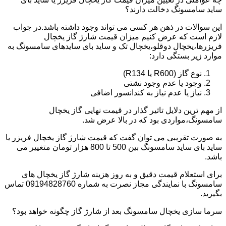
ساید سامسونگ دخالت دارند؟
این سوالات در ذهن هر کسی می تواند وجود داشته باشد.در جواب
لازم است که عرض کنیم میزان قیمت شارژ گاز یخچال
فریزرها،یخچال دوقلو،یخچال تک و ساید بای سایدهای سامسونگ به
موارد زیر بستگی دارد:
نوع گاز (R600 یا R134)
وجود یا عدم وجود نشتی
نیاز یا عدم نیاز به کندانسور اضافی
از مهم ترین دلایل تاثیر گذار در قیمت نهایی گاز یخچال
سامسونگ،مواردی بود که در بالا عرض شد.
به صورت تقریبی می توان گفت که قیمت شارژ گاز یخچال فریزر یا
ساید بای ساید سامسونگ بین 500 تا 800 هزار تومان متغییر می
باشد.
برای استعلام قیمت دقیق و به روز هزینه شارژ گاز یخچال های
سامسونگ با نمایندگی مجاز نصرت به شماره 09194828760 تماس
بگیرید.
سرما سازی یخچال سامسونگ بعد از شارژ گاز چگونه خواهد بود؟