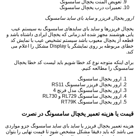
تعویض المنت یخچال سامسونگ
تعمیرات درب یخچال سامسونگ
ارور یخچال فریزر و ساید بای ساید سامسونگ
یخچال فریزرها و ساید بای سایدهای سامسونگ به سیستم عیب
یابی هوشمند مجهز شده اند.زمانی که یخچال ایرادی داشتاه باشد و
قطعه از یخچال معیوب باشد سیستم تشخیص عیب با نمایش کد
خطای مربوطه بر روی نمایشگر یا Display مشکل را اعلام می
کند.
برای اینکه متوجه نوع کد خطا شویم باید لیست کد خطا یخچال
سامسونگ را مطالعه کنیم.
ارور یخچال سامسونگ
ارور یخچال فریزر سامسونگ RS11
ارور یخچال سامسونگ مدل فرنچ 4
ارور یخچال سامسونگ RL729 و RL730
ارور یخچال سامسونگ RT79K
قیمت یا هزینه تعمیر یخچال سامسونگ در نصرت
هزینه تعمیر یخچال فریزر یا ساید بای ساید سامسونگ جزو مواردی
می باشد که باید دقیقا مشکل مشخص شود تا قیمت نهایی را بتوان