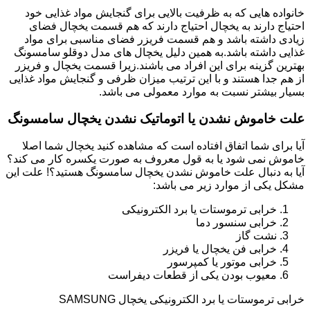
خانواده هایی که به ظرفیت بالایی برای گنجایش مواد غذایی خود
احتیاج دارند به یخچال احتیاج دارند که هم قسمت یخچال فضای
زیادی داشته باشد و هم قسمت فریزر فضای مناسبی برای مواد
غذایی داشته باشد.به همین دلیل یخچال های مدل دوقلو سامسونگ
بهترین گزینه برای این افراد می باشند.زیرا قسمت یخچال و فریزر
از هم جدا هستند و با این ترتیب میزان ظرفی و گنجایش مواد غذایی
بسیار بیشتر نسبت به موارد معمولی می باشد.
علت خاموش نشدن یا اتوماتیک نشدن یخچال سامسونگ
آیا برای شما اتفاق افتاده است که مشاهده کنید یخچال شما اصلا
خاموش نمی شود یا به قول معروف به صورت یکسره کار می کند؟
آیا به دنبال علت خاموش نشدن یخچال سامسونگ هستید؟! علت این
مشکل یکی از موارد زیر می باشد:
خرابی ترموستات یا برد الکترونیکی
خرابی سنسور دما
نشت گاز
خرابی فن یخچال یا فریزر
خرابی موتور یا کمپرسور
معیوب بودن یکی از قطعات دیفراست
خرابی ترموستات یا برد الکترونیکی یخچال SAMSUNG