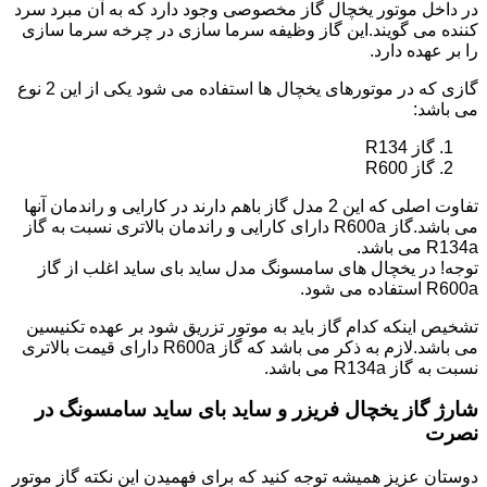
در داخل موتور یخچال گاز مخصوصی وجود دارد که به آن مبرد سرد
کننده می گویند.این گاز وظیفه سرما سازی در چرخه سرما سازی
را بر عهده دارد.
گازی که در موتورهای یخچال ها استفاده می شود یکی از این 2 نوع
می باشد:
گاز R134
گاز R600
تفاوت اصلی که این 2 مدل گاز باهم دارند در کارایی و راندمان آنها
می باشد.گاز R600a دارای کارایی و راندمان بالاتری نسبت به گاز
R134a می باشد.
توجه! در یخچال های سامسونگ مدل ساید بای ساید اغلب از گاز
R600a استفاده می شود.
تشخیص اینکه کدام گاز باید به موتور تزریق شود بر عهده تکنیسین
می باشد.لازم به ذکر می باشد که گاز R600a دارای قیمت بالاتری
نسبت به گاز R134a می باشد.
شارژ گاز یخچال فریزر و ساید بای ساید سامسونگ در
نصرت
دوستان عزیز همیشه توجه کنید که برای فهمیدن این نکته گاز موتور