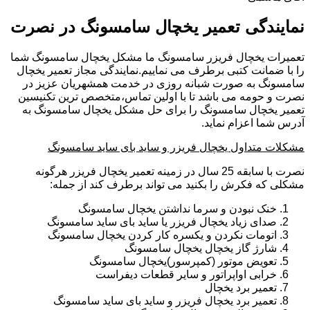
نمایندگی تعمیر یخچال سامسونگ در نصرت
تعمیرات یخچال فریزر سامسونگ ما مشکل یخچال سامسونگ شما
را با ضمانت کتبی برطرف می نماییم.نمایندگی مجاز تعمیر یخچال
سامسونگ به صورت شبانه روزی در خدمت همشهریان عزیز در
نصرت و حومه می باشد تا با اولین تماس،متخصص ترین تکنیسین
تعمیر یخچال سامسونگ را برای حل مشکل یخچال سامسونگ به
آدرس شما اعزام نماید.
مشکلات متداول یخچال فریزر و ساید بای ساید سامسونگ
نصرت با سابقه 25 سال در زمینه تعمیر یخچال فریزر هرگونه
مشکلی که فکرش را بکنید می تواند برطرف کند از جمله:
خنک نبودن و سرما نداشتن یخچال سامسونگ
صدای زیاد یخچال فریزر یا ساید بای ساید سامسونگ
اتومات نکردن و یکسره کار کردن یخچال سامسونگ
شارژ گاز یخچال یخچال سامسونگ
تعویض موتور (کمپرسور)یخچال سامسونگ
خرابی اواپراتور و سایر قطعات دیفراست
تعمیر برد یخچال
تعمیر برد یخچال فریزر و ساید بای ساید سامسونگ