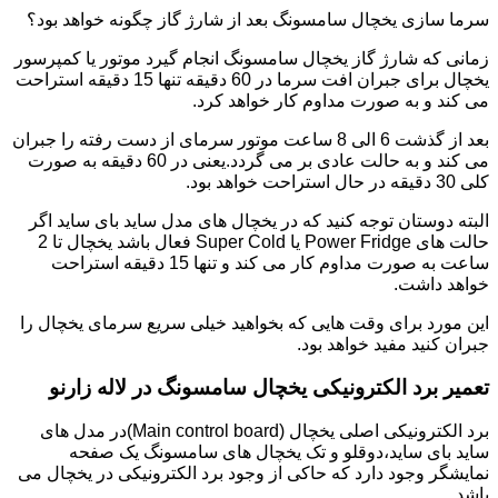
سرما سازی یخچال سامسونگ بعد از شارژ گاز چگونه خواهد بود؟
زمانی که شارژ گاز یخچال سامسونگ انجام گیرد موتور یا کمپرسور
یخچال برای جبران افت سرما در 60 دقیقه تنها 15 دقیقه استراحت
می کند و به صورت مداوم کار خواهد کرد.
بعد از گذشت 6 الی 8 ساعت موتور سرمای از دست رفته را جبران
می کند و به حالت عادی بر می گردد.یعنی در 60 دقیقه به صورت
کلی 30 دقیقه در حال استراحت خواهد بود.
البته دوستان توجه کنید که در یخچال های مدل ساید بای ساید اگر
حالت های Power Fridge یا Super Cold فعال باشد یخچال تا 2
ساعت به صورت مداوم کار می کند و تنها 15 دقیقه استراحت
خواهد داشت.
این مورد برای وقت هایی که بخواهید خیلی سریع سرمای یخچال را
جبران کنید مفید خواهد بود.
تعمیر برد الکترونیکی یخچال سامسونگ در لاله زارنو
برد الکترونیکی اصلی یخچال (Main control board)در مدل های
ساید بای ساید،دوقلو و تک یخچال های سامسونگ یک صفحه
نمایشگر وجود دارد که حاکی از وجود برد الکترونیکی در یخچال می
باشد.