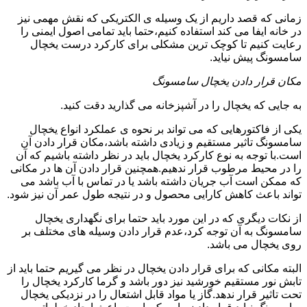
زمانی که قصد داریم از یک وسیله ی الکتریکی که نقش مهمی نیز
در خانه ایفا می کند استفاده کنیم،حتما باید تمامی اصول ایمنی را
رعایت کنیم تا کوچک ترین مشکلی برای کارکرد درست یخچال
سامسونگ پیش نیاید.
مکان قرار دادن یخچال سامسونگ
به جایی که یخچال را در آشپزخانه می گذارید دقت کنید.
یکی از فاکتورهایی که می تواند بر نحوه ی عملکرد انواع یخچال
سامسونگ تاثیر مستقیم و زیادی داشته باشد،مکان قرار دادن آن
است.با توجه به نوع کارکرد یخچال باید در نظر داشته باشیم که آن
را در محیط مرطوب قرار ندهیم.همچنین قرار دادن آن ها در مکانی
که ممکن است آب جریان داشته باشد یا در تماس با آب باشد می
تواند باعث کاهش کارایی محصول و در نتیجه طول عمر آن نیز شود.
از نکات دیگری که در این مورد باید حتما برای نگهداری یخچال
سامسونگ به آن توجه کرد،عدم قرار دادن وسیله های مختلف بر
روی یخچال می باشد.
البته مکانی که برای قرار دادن یخچال در نظر می گیریم حتما باید از
تابش نور مستقیم خورشید نیز دور باشد و گرما کارکرد یخچال را
تحت تاثیر قرار ندهد.گاز یا مواد قابل اشتعال را در نزدیکی یخچال