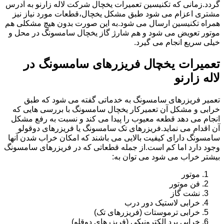
گردد.زمانی که تکنیسین تعمیرات یخچال شرکت لاله زارنو به آدرس
مشتری اعزام می شود طبق مشکل یخچال،قطعات مورد نیاز نیز
همراه تکنیسین ارسال می شود.به این صورت بدون هیچ مشکلی هم
موتور تعویض می شود و هم شارژ گاز یخچال سامسونگ در محل و
خیلی سریع انجام می گیرد.
تعمیرات یخچال فریزرهای سامسونگ در
لاله زارنو
تعمیر فریزرهای سامسونگ به خدماتی گفته می شود که طبق
خرابی و مشکل آن تعمیرکار یخچال سامسونگ با بررسی هایی که
انجام می دهد قطعه معیوب را پیدا می کند و نسبت به رفع مشکل
آن اقدام می نماید.فریزرهای تک سامسونگ یا فریزرهای دوقولو
سامسونگ دارای کیفیت بالایی می باشند که امکان خراب شدن آنها
وجود دارد اما کم است.از جمله قطعاتی که در فریزرهای سامسونگ
بیشتر خراب می شود می توان به:
موتور
فن موتور
نشت گاز
خرابی لاستیک دور درب
خرابی ترموستات (فریزرهای تک)
خرابی برد الکترونیکی (فریزرهای دوقلو)