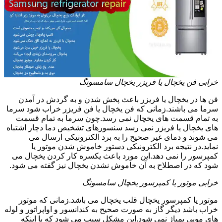
خرابی فن یخچال یا فریزر یخچال سامسونگ
فن ها در یخچال یا فریزر باعث پخش شدن و به گردش در آمدن
سرما می باشند.زمانی که فن یخچال یا فن فریزر خراب شود سرما
به تمام قسمت های یخچال نمی رسد.چون سرما به تمام قسمت
های یخچال یا فریزر نمی رسد سنسورهای تشخیص دما دچار اشتباه
می شوند و دمای غیر صحیح را به برد الکترونیکی ارسال می
نماید.در نتیجه برد الکترونیکی دستور خاموش شدن موتور یا
کمپرسور را نمی دهد.این مورد باعث یکسره کار کردن یخچال می
شود که در اصطلاح به آن خاموش نشدن یخچال نیز گفته می شود.
خرابی موتور یا کمپرسور یخچال سامسونگ
موتور یا کمپرسور یخچال قلب یخچال می باشد.زمانی که موتور
خراب باشد دیگر گاز به صورت صحیح به کندانسور و اواپراتور و لوله
های مویی پمپاژ نمی شود.این مشکل سبب می شود که با اینکه