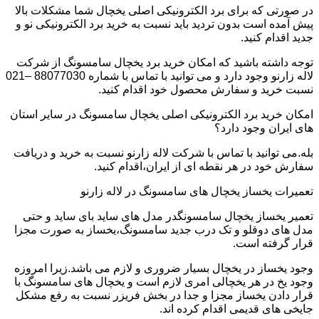
در صورتی که برای برد الکترونیکی اصلی یخچال شما مشکلات بالا
پیش آمده است بدون تردید باید نسبت به خرید برد الکترونیکی نو و
جدید اقدام کنید.
توجه داشته باشید که امکان خرید برد یخچال سامسونگ از شرکت
لاله زارنو وجود دارد و می توانید با تماس با شماره 88077030 –021
نسبت خرید و سفارش محصول خود اقدام کنید.
امکان خرید برد الکترونیکی اصلی یخچال سامسونگ در سایر استان
های ایران وجود دارد؟
بله.می توانید با تماس با شرکت لاله زارنو نسبت به خرید و دریافت
سفارش خود در هر نقطه ای از ایران،اقدام کنید.
تعمیرات یخساز یخچال های سامسونگ در لاله زارنو
تعمیر یخساز یخچال سامسونگدر مدل های ساید بای ساید و حتی
مدل های دوقلو و تک درب جدید سامسونگ،یخساز به صورت مجزا
قرار گرفته است.
وجود یخساز در یخچال بسیار ضروری و لازم می باشد.زیرا امروزه
وجود یخ در هر یخچالی امری لازم است و یخچال های سامسونگ با
قرار دادن یخساز مجزا و جدا در بخش فریزر نسبت به رفع مشکل
جایخی های قدیمی اقدام کرده اند.