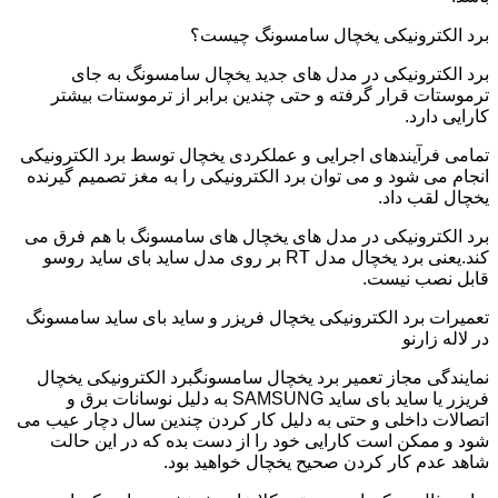
برد الکترونیکی یخچال سامسونگ چیست؟
برد الکترونیکی در مدل های جدید یخچال سامسونگ به جای
ترموستات قرار گرفته و حتی چندین برابر از ترموستات بیشتر
کارایی دارد.
تمامی فرآیندهای اجرایی و عملکردی یخچال توسط برد الکترونیکی
انجام می شود و می توان برد الکترونیکی را به مغز تصمیم گیرنده
یخچال لقب داد.
برد الکترونیکی در مدل های یخچال های سامسونگ با هم فرق می
کند.یعنی برد یخچال مدل RT بر روی مدل ساید بای ساید روسو
قابل نصب نیست.
تعمیرات برد الکترونیکی یخچال فریزر و ساید بای ساید سامسونگ
در لاله زارنو
نمایندگی مجاز تعمیر برد یخچال سامسونگبرد الکترونیکی یخچال
فریزر یا ساید بای ساید SAMSUNG به دلیل نوسانات برق و
اتصالات داخلی و حتی به دلیل کار کردن چندین سال دچار عیب می
شود و ممکن است کارایی خود را از دست بده که در این حالت
شاهد عدم کار کردن صحیح یخچال خواهید بود.