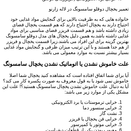
تعمیر یخچال دوقلو سامسونگ در لاله زارنو
خانواده هایی که به ظرفیت بالایی برای گنجایش مواد غذایی خود
احتیاج دارند به یخچال احتیاج دارند که هم قسمت یخچال فضای
زیادی داشته باشد و هم قسمت فریزر فضای مناسبی برای مواد
غذایی داشته باشد.به همین دلیل یخچال های مدل دوقلو سامسونگ
بهترین گزینه برای این افراد می باشند.زیرا قسمت یخچال و فریزر
از هم جدا هستند و با این ترتیب میزان ظرفی و گنجایش مواد غذایی
بسیار بیشتر نسبت به موارد معمولی می باشد.
علت خاموش نشدن یا اتوماتیک نشدن یخچال سامسونگ
آیا برای شما اتفاق افتاده است که مشاهده کنید یخچال شما اصلا
خاموش نمی شود یا به قول معروف به صورت یکسره کار می کند؟
آیا به دنبال علت خاموش نشدن یخچال سامسونگ هستید؟! علت این
مشکل یکی از موارد زیر می باشد:
خرابی ترموستات یا برد الکترونیکی
خرابی سنسور دما
نشت گاز
خرابی فن یخچال یا فریزر
خرابی موتور یا کمپرسور
معیوب بودن یکی از قطعات دیفراست