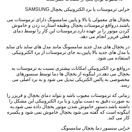
خرابی ترموستات یا برد الکترونیکی یخچال SAMSUNG
یخچال های معمولی یا بالا و پایین سامسونگ دارای ترموستات می
باشند.درواقع ترموستات یخچال وظیفه استارت زدن و خاموش
کردن موتور را بر عهده دارد.ترموستات این کار را توسط دمای
فعلی فریزر انجام می دهد.
در یخچال های مدل جدید سامسونگ مانند مدل های ساید بای ساید
یا مدل های جدید بالا پایین،به جای ترموستات از برد الکترونیکی
استفاده می شود.
درواقع برد الکترونیکی امکانات بیشتری نسبت به ترموستات به
یخچال می دهد.در اینگونه از یخچال ها دما توسط سنسورهای
مخصوصی به پالس الکتریکی تبدیل می شود و به برد اصلی می
رسد.
زمانی که ترموستات معیوب باشد و نتواند دمای یخچال و فریزر را
به صورت دقیق به دست بیاورد و یا برد الکترونیکی این مشکل را
داشته باشد،دستور خاموش شدن موتور یخچال داده نمی شود.به
اینگونه است که گفته می شود یخچال خاموش نمی شود و یکسره
کار می کند.
خرابی سنسور دما یخچال سامسونگ