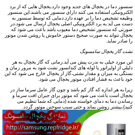
سنسور دما در یخچال های جدید وجود دارد.یخچال هایی که از برد
الکترونیکی استفاده می کنند دارای سنسور می باشند.این سنسور
وظیفه تشخیص دما را بر عهده دارد.دمایی که توسط سنسور به
دست می آید به برد الکترونیکی اصلی یخچال ارسال می شود.در
صورتی که سنسور تشخیص دما معیوب باشد باعث می شود که
یخچال نتواند به صورت صحیح دستور خاموش یا روشن شدن موتور
را صادر نماید.
نشت گاز یخچال سامسونگ
این مورد خیلی به ندرت پیش می آید.زمانی که گاز یخچال به هر
دلیلی از اواپراتور یا لوله های کندانسور نشت شود به مرور زمان و
بستگی به میزان و مقدار نشتی،گاز از یخچال خارج می شود که این
خود باعث به فشار افتادن موتور یخچال می شود.
زیرا به هر اندازه که گاز کم باشد و چون گاز عامل سرما ساز در
یخچال است باعث می شود که موتور برای جبران افت سرما و
رساندن دما به دمای خواسته شده (دمایی که شما تنظیم می
کنید)،بیشتر روشن بماند و حتی سبب سوختن موتور گردد.