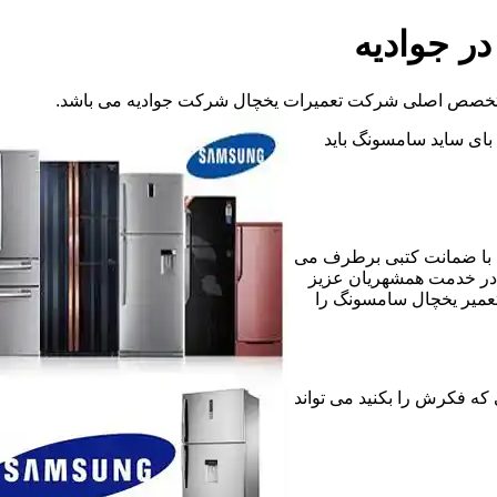
ر جوادیه
ن تخصص اصلی شرکت تعمیرات یخچال شرکت جوادیه می باشد.
د بای ساید سامسونگ باید
 با ضمانت کتبی برطرف می
 در خدمت همشهریان عزیز
تعمیر یخچال سامسونگ را
 مشکلی که فکرش را بکنید می تواند