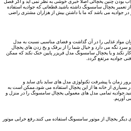
شد.خراب بودن چنین یخچالی اصلا خبری خوشی به نظر نمی آید و اگر فصل
ز تعمیر یخچال سامسونگ داشته باشید.قطعاتی که جوادیه استفاده
رین خدمات به مشتریان عزیز در جوادیه می باشد که ما با داشتن بیش از هزاران مشتری راضی
ان مواد غذایی را در آن گذاشت و فضای مناسبی نسبت به مدل
 سرد نگه می دارد و خیال شما را از برفک و یخ زدن های یخچال
ر نکند و یا یخچال سامسونگ مدل فریزر پایین خنک نکند که ممکن
نی جوادیه مرتفع گردد.
ور زمان با پیشرفت تکنولوژی مدل های ساید بای ساید و
بسیاری از خانه ها از این یخچال استفاده می شود.ممکن است به
نید.جوادیه تمامی مدل های معمولی یخچال سامسونگ را در منزل و
ی آوریم.
 دیگر یخچال از موتور سامسونگ استفاده می کنند.رفع خرابی موتور