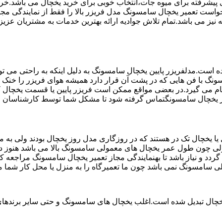
تم ماندگاری پیشرفته برای میوه جات،انتخاب خوبی برای خرید یخچال می با
واست تعمیر یخچال سامسونگ مدل فریزر بالا را فقط از نمایندگی مجا
 مخصوص یخچال سامسونگ می باشد که دارای ضمانت 6 ماهه نیز می باشد.تمام تلاش جوادیه ارائه بهت
ست.مدلفریزر پایین یخچال سامسونگ به دلیل اینکه به راحتی می تو
ونگ با فن هایی که در پشت آن قرار دارد همیشه هوای فریزر را خنک و
ام می گیرد.در بعضی مواقع ممکن است فریزر پایین یا قسمت یخچال کا
عمیر یخچال سامسونگتماس گرفته شود تا مشکل شما توسط کارشناسان ف
یخچال تک در هستند که در روزگاری مدل روز یخچال بودند ولی به مر
لی چون طول عمر یخچال های معمولی سامسونگ بالا می باشد هنوز در 
د و نیاز باشد تا بهنمایندگی مجاز تعمیر یخچال سامسونگ مراجعه ک
لی سامسونگ نمی باشد چون ما تعمیرگاه را به منزل یا محل کار شما م
یخچال تبدیل شده است.اغلب یخچال های سامسونگ و حتی سایر برندهای