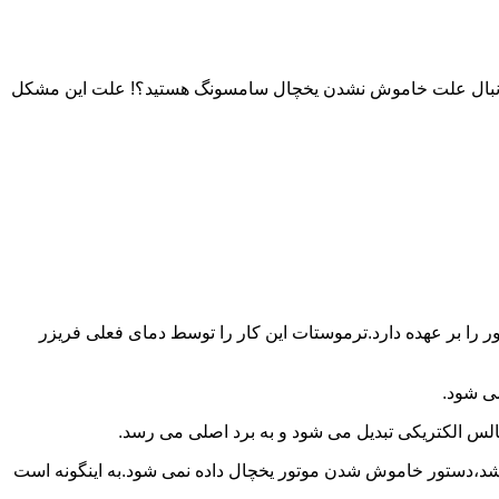
به دنبال علت خاموش نشدن یخچال سامسونگ هستید؟! علت این مشکل
را بر عهده دارد.ترموستات این کار را توسط دمای فعلی فریزر
می شود.
لس الکتریکی تبدیل می شود و به برد اصلی می رسد.
باشد،دستور خاموش شدن موتور یخچال داده نمی شود.به اینگونه است