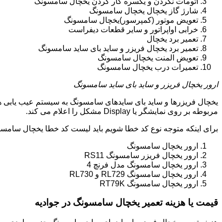
اتومات نکردن و یکسره کار کردن یخچال سامسونگ
شارژ گاز یخچال یخچال سامسونگ
تعویض موتور (کمپرسور)یخچال سامسونگ
خرابی اواپراتور و سایر قطعات دیفراست
تعمیر برد یخچال
تعمیر برد یخچال فریزر و ساید بای ساید سامسونگ
تعویض المنت یخچال سامسونگ
تعمیرات درب یخچال سامسونگ
ارور یخچال فریزر و ساید بای ساید سامسونگ
یخچال فریزرها و ساید بای سایدهای سامسونگ به سیستم عیب یابی ه
مربوطه بر روی نمایشگر یا Display مشکل را اعلام می کند.
برای اینکه متوجه نوع کد خطا شویم باید لیست کد خطا یخچال سامسو
ارور یخچال سامسونگ
ارور یخچال فریزر سامسونگ RS11
ارور یخچال سامسونگ مدل فرنچ 4
ارور یخچال سامسونگ RL729 و RL730
ارور یخچال سامسونگ RT79K
قیمت یا هزینه تعمیر یخچال سامسونگ در جوادیه