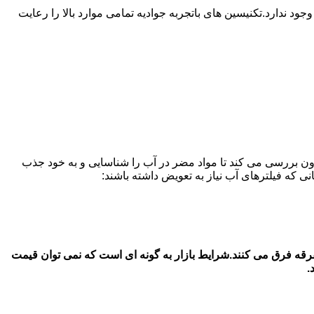
دارد.تکنیسین های باتجربه جوادیه تمامی موارد بالا را رعایت
ون بررسی می کند تا مواد مضر در آب را شناسایی و به خود جذب
 آب یخچال سامسونگ در در جوادیه قیمت فیلتر آب یخچال سامسونگ بستگی به جنس اصل و شرکتی با جنس دست 2 و متفرقه فرق می کنند.شرایط بازار به گونه ای است که نمی توان قیمت