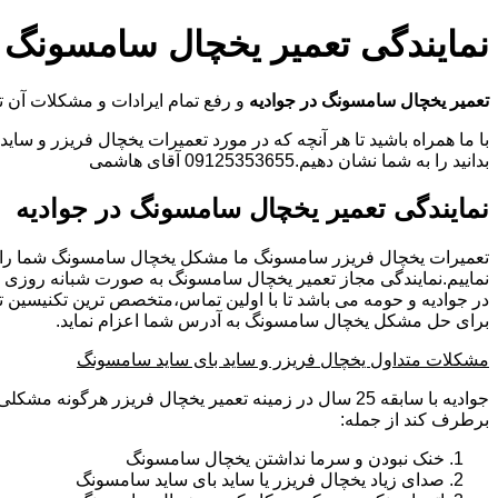
نمایندگی تعمیر یخچال سامسونگ د
تعمیر یخچال سامسونگ در جوادیه
و رفع تمام ایرادات و مشکلات آ
با ما همراه باشید تا هر آنچه که در مورد تعمیرات یخچال فریزر و سای
بدانید را به شما نشان دهیم.09125353655 آقای هاشمی
نمایندگی تعمیر یخچال سامسونگ در جوادیه
تعمیرات یخچال فریزر سامسونگ ما مشکل یخچال سامسونگ شما را
نماییم.نمایندگی مجاز تعمیر یخچال سامسونگ به صورت شبانه روزی
در جوادیه و حومه می باشد تا با اولین تماس،متخصص ترین تکنیسین 
برای حل مشکل یخچال سامسونگ به آدرس شما اعزام نماید.
مشکلات متداول یخچال فریزر و ساید بای ساید سامسونگ
جوادیه با سابقه 25 سال در زمینه تعمیر یخچال فریزر هرگونه
برطرف کند از جمله:
خنک نبودن و سرما نداشتن یخچال سامسونگ
صدای زیاد یخچال فریزر یا ساید بای ساید سامسونگ