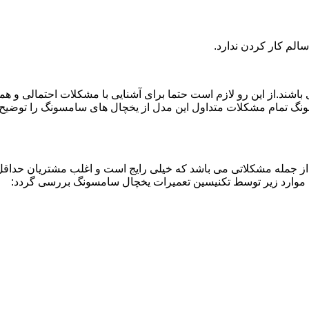
لم کار کردن ندارد.
اشند.از این رو لازم است حتما برای آشنایی با مشکلات احتمالی و ه
نگ تمام مشکلات متداول این مدل از یخچال های سامسونگ را توضیح دا
از جمله مشکلاتی می باشد که خیلی رایج است و اغلب مشتریان حداقل 