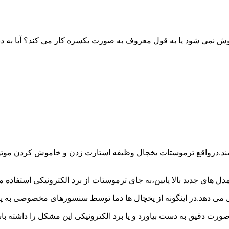
خاموش نمی شود یا به قول معروف به صورت یکسره کار می کند؟ آیا 
شند.درواقع ترموستات یخچال وظیفه استارت زدن و خاموش کردن موتور 
ل های جدید بالا پایین،به جای ترموستات از برد الکترونیکی استفاده 
ل می دهد.در اینگونه از یخچال ها دما توسط سنسورهای مخصوصی به پا
 صورت دقیق به دست بیاورد و یا برد الکترونیکی این مشکل را داشته 