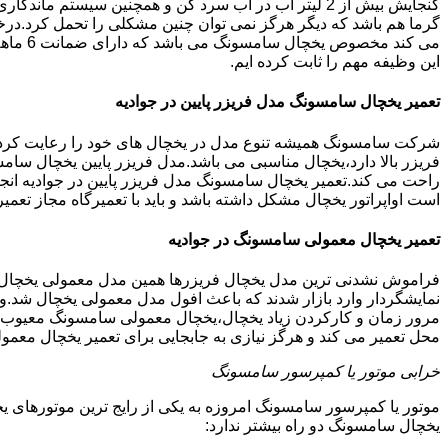
گنجایش بیش از 2 لیتر آب در آب سرد کن و همچنین سیس
گرما هم باشد که دیگر هرگز نمی توان چنین مشکلی را تحمل کرد.درخ
می کند
این وظیفه مهم را ثابت کرده ایم.
تعمیر یخچال سامسونگ مدل فریزر پایین در جوادیه
شرکت سامسونگ همیشه تنوع مدل در یخچال های خود را رعایت کرده ا
فریزر بالا دارد،یخچال مناسبی می باشد.مدل فریزر پایین یخچال سامس
راحت می کند.تعمیر یخچال سامسونگ مدل فریزر پایین در جوادیه انج
است اواپراتور یخچال مشکل داشته باشد و باید با تعمیرگاه مجاز ت
تعمیر یخچال معمولی سامسونگ در جوادیه
فراموش نشدنی ترین مدل یخچال فریزرها همین مدل معمولی یخچال یا 
نمایشگردار وارد بازار شدند که باعث افول مدل معمولی یخچال شد.و
مرور زمان و کارکردن زیاد یخچال،یخچال معمولی سامسونگ معیوب گرد
محل تعمیر می کند و هرگز نیازی به جابجایی برای تعمیر یخچال معمو
خرابی موتور یا کمپرسور سامسونگ
موتور یا کمپرسور سامسونگ امروزه به یکی از رایج ترین موتورهای 
یخچال سامسونگ دو راه بیشتر ندارد: