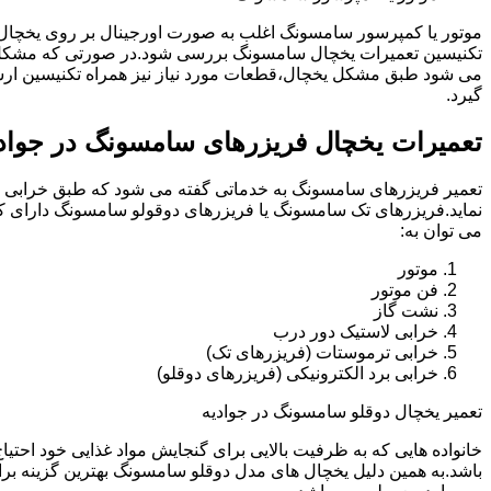
موتور یا کمپرسور سامسونگ اغلب به صورت اورجینال بر روی یخچا
تکنیسین تعمیرات یخچال سامسونگ بررسی شود.در صورتی که مشکل ب
می شود طبق مشکل یخچال،قطعات مورد نیاز نیز همراه تکنیسین ار
گیرد.
تعمیرات یخچال فریزرهای سامسونگ در جواد
تعمیر فریزرهای سامسونگ به خدماتی گفته می شود که طبق خرابی و 
نماید.فریزرهای تک سامسونگ یا فریزرهای دوقولو سامسونگ دارای ک
می توان به:
موتور
فن موتور
نشت گاز
خرابی لاستیک دور درب
خرابی ترموستات (فریزرهای تک)
خرابی برد الکترونیکی (فریزرهای دوقلو)
تعمیر یخچال دوقلو سامسونگ در جوادیه
خانواده هایی که به ظرفیت بالایی برای گنجایش مواد غذایی خود احت
باشد.به همین دلیل یخچال های مدل دوقلو سامسونگ بهترین گزینه برا