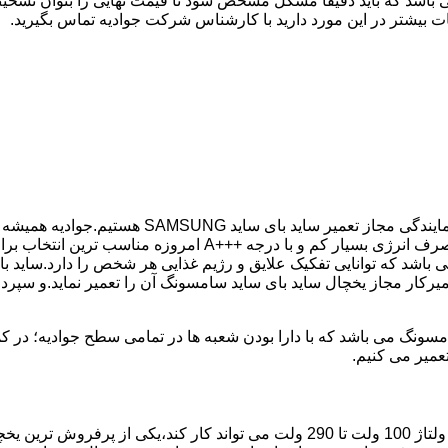
 باشد که باید دقیقا مشکل مشخص شود تا قیمت نهایی را بتوان تشخیص
ت بیشتر در این مورد دارید با کارشناس شرکت جوادیه تماس بگیرید.
کمترین زمان ممکن انجام گیرد.یخچال ساید بای ساید سامسونگ با 
باشد که توانایی تفکیک علایق و رژیم غذایی هر شخص را دارد.ساید ب
میرکار مجاز یخچال ساید بای ساید سامسونگ آن را تعمیر نماید.و سپر
عمیر می کنیم.
مدل فریز بالا یخچال سامسونگ با مصرف انرژی بسیار کم که حتی با ولتاژ 100 ولت تا