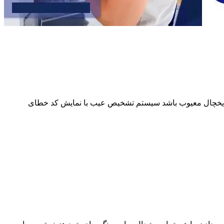
از یخچال معیوب باشد سیستم تشخیص عیب با نمایش کد خطای