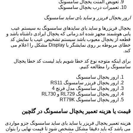
تعویض المنت یخچال سامسونگ
تعمیرات درب یخچال سامسونگ
ارور یخچال فریزر و ساید بای ساید سامسونگ
یخچال فریزرها و ساید بای سایدهای سامسونگ به سیستم عیب
یابی هوشمند مجهز شده اند.زمانی که یخچال ایرادی داشتاه باشد و
قطعه از یخچال معیوب باشد سیستم تشخیص عیب با نمایش کد
خطای مربوطه بر روی نمایشگر یا Display مشکل را اعلام می
کند.
برای اینکه متوجه نوع کد خطا شویم باید لیست کد خطا یخچال
سامسونگ را مطالعه کنیم.
ارور یخچال سامسونگ
ارور یخچال فریزر سامسونگ RS11
ارور یخچال سامسونگ مدل فرنچ 4
ارور یخچال سامسونگ RL729 و RL730
ارور یخچال سامسونگ RT79K
قیمت یا هزینه تعمیر یخچال سامسونگ در گلچین
هزینه تعمیر یخچال فریزر یا ساید بای ساید سامسونگ جزو مواردی
می باشد که باید دقیقا مشکل مشخص شود تا قیمت نهایی را بتوان