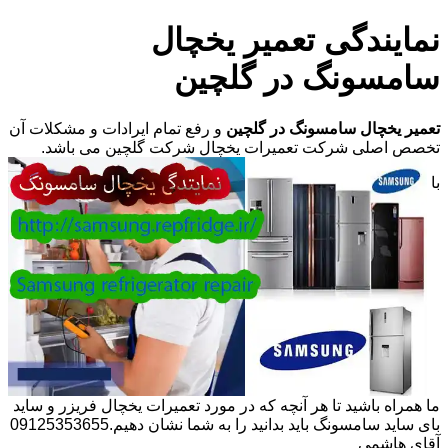
نمایندگی تعمیر یخچال
سامسونگ در گلچین
تعمیر یخچال سامسونگ در گلچین
و رفع تمام ایرادات و مشکلات آن
تخصص اصلی شرکت تعمیرات یخچال شرکت گلچین می باشد.
با
ما همراه باشید تا هر آنچه که در مورد تعمیرات یخچال فریزر و ساید
بای ساید سامسونگ باید بدانید را به شما نشان دهیم.09125353655
آقای هاشمی