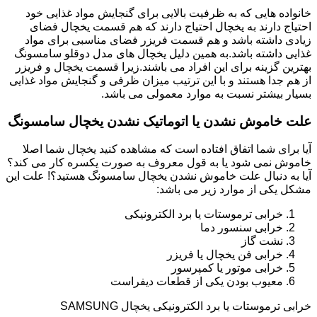
خانواده هایی که به ظرفیت بالایی برای گنجایش مواد غذایی خود
احتیاج دارند به یخچال احتیاج دارند که هم قسمت یخچال فضای
زیادی داشته باشد و هم قسمت فریزر فضای مناسبی برای مواد
غذایی داشته باشد.به همین دلیل یخچال های مدل دوقلو سامسونگ
بهترین گزینه برای این افراد می باشند.زیرا قسمت یخچال و فریزر
از هم جدا هستند و با این ترتیب میزان ظرفی و گنجایش مواد غذایی
بسیار بیشتر نسبت به موارد معمولی می باشد.
علت خاموش نشدن یا اتوماتیک نشدن یخچال سامسونگ
آیا برای شما اتفاق افتاده است که مشاهده کنید یخچال شما اصلا
خاموش نمی شود یا به قول معروف به صورت یکسره کار می کند؟
آیا به دنبال علت خاموش نشدن یخچال سامسونگ هستید؟! علت این
مشکل یکی از موارد زیر می باشد:
خرابی ترموستات یا برد الکترونیکی
خرابی سنسور دما
نشت گاز
خرابی فن یخچال یا فریزر
خرابی موتور یا کمپرسور
معیوب بودن یکی از قطعات دیفراست
خرابی ترموستات یا برد الکترونیکی یخچال SAMSUNG