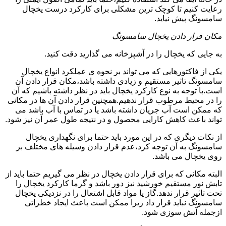
رعایت کنیم تا کوچک ترین مشکلی برای کارکرد درست یخچال
سامسونگ پیش نیاید.
مکان قرار دادن یخچال سامسونگ
به جایی که یخچال را در آشپزخانه می گذارید دقت کنید.
یکی از فاکتورهایی که می تواند بر نحوه ی عملکرد انواع یخچال
سامسونگ تاثیر مستقیم و زیادی داشته باشد،مکان قرار دادن آن
است.با توجه به نوع کارکرد یخچال باید در نظر داشته باشیم که آن
را در محیط مرطوب قرار ندهیم.همچنین قرار دادن آن ها در مکانی
که ممکن است آب جریان داشته باشد یا در تماس با آب باشد می
تواند باعث کاهش کارایی محصول و در نتیجه طول عمر آن نیز شود.
از نکات دیگری که در این مورد باید حتما برای نگهداری یخچال
سامسونگ به آن توجه کرد،عدم قرار دادن وسیله های مختلف بر
روی یخچال می باشد.
البته مکانی که برای قرار دادن یخچال در نظر می گیریم حتما باید از
تابش نور مستقیم خورشید نیز دور باشد و گرما کارکرد یخچال را
تحت تاثیر قرار ندهد.گاز یا مواد قابل اشتعال را در نزدیکی یخچال
سامسونگ نباید قرار داد زیرا ممکن است باعث ایجاد خطراتی
ازجمله آتش سوزی شود.