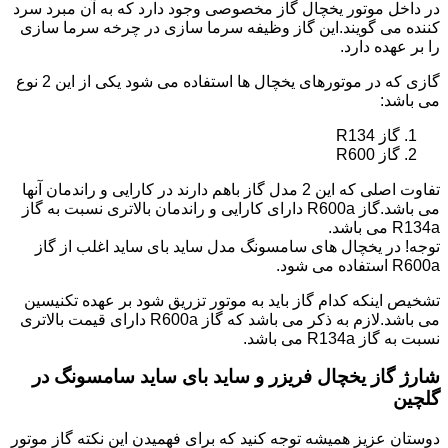
در داخل موتور یخچال گاز مخصوصی وجود دارد که به آن مبرد سرد
کننده می گویند.این گاز وظیفه سرما سازی در چرخه سرما سازی
را بر عهده دارد.
گازی که در موتورهای یخچال ها استفاده می شود یکی از این 2 نوع
می باشد:
گاز R134
گاز R600
تفاوت اصلی که این 2 مدل گاز باهم دارند در کارایی و راندمان آنها
می باشد.گاز R600a دارای کارایی و راندمان بالاتری نسبت به گاز
R134a می باشد.
توجه! در یخچال های سامسونگ مدل ساید بای ساید اغلب از گاز
R600a استفاده می شود.
تشخیص اینکه کدام گاز باید به موتور تزریق شود بر عهده تکنیسین
می باشد.لازم به ذکر می باشد که گاز R600a دارای قیمت بالاتری
نسبت به گاز R134a می باشد.
شارژ گاز یخچال فریزر و ساید بای ساید سامسونگ در
گلچین
دوستان عزیز همیشه توجه کنید که برای فهمیدن این نکته گاز موتور