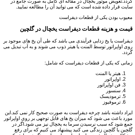
گردد.تعویض موتور یخچال در مقاله ای کامل به صورت جامع در
سایت قرار داده شده است که می توانید آن را مطالعه نمایید.
معیوب بودن یکی از قطعات دیفراست
قیمت و هزینه قطعات دیفراست یخچال در گلچین
دیفراست یا یخ زدایی فرآیندی می باشد که طی آن یخ های موجود بر
روی اواپراتور توسط المنت یا هیتر ذوب می شوند و به آب تبدیل می
گردد.
زمانی که یکی از قطعات دیفراست که شامل:
هیتر یا المنت
اواپراتور
فن اواپراتور
سنسور
ترمودیسک
ترموفیوز
ایراد داشته باشد چرخه دیفراست به صورت صحیح کار نمی کند.این
مورد باعث می شود که میزان یخ های قابل توجهی بر روی اواپراتور
جمع شود که سبب نرسیدن سرما به یخچال نیز می شود.اگر در
گلچین یا گلچین زندگی می کنید پیشنهاد می کنیم که برای رفع