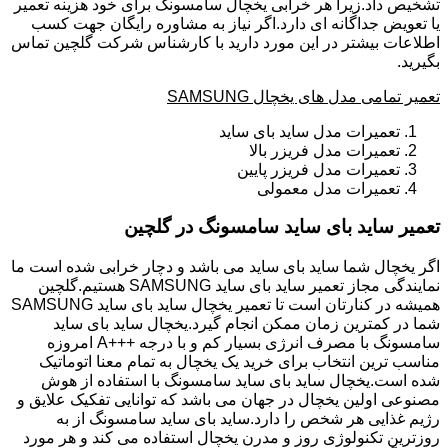
تشخیص داد.زیرا هر خرابی یخچال سامسونگ برای خود هزینه تعمیر
یا تعویض جداگانه ای دارد.اگر نیاز به مشاوره رایگان جهت کسب
اطلاعات بیشتر در این مورد دارید با کارشناس شرکت گلچین تماس
بگیرید.
تعمیر تمامی مدل های یخچال SAMSUNG
تعمیرات مدل ساید بای ساید
تعمیرات مدل فریزر بالا
تعمیرات مدل فریزر پایین
تعمیرات مدل معمولی
تعمیر ساید بای ساید سامسونگ در گلچین
اگر یخچال شما ساید بای ساید می باشد و دچار خرابی شده است ما
نمایندگی مجاز تعمیر ساید بای ساید SAMSUNG هستیم.گلچین
همیشه در کنارتان است تا تعمیر یخچال ساید بای ساید SAMSUNG
شما در کمترین زمان ممکن انجام گیرد.یخچال ساید بای ساید
سامسونگ با مصرف انرژی بسیار کم و با درجه +++A امروزه
مناسب ترین انتخاب برای خرید یک یخچال به تمام معنا اتوماتیک
شده است.یخچال ساید بای ساید سامسونگ با استفاده از هوش
مصنوعی اولین یخچال در جهان می باشد که توانایی تفکیک علایق و
رژیم غذایی هر شخص را دارد.ساید بای ساید سامسونگ از به
روزترین تکنولوژی روز و مدرن یخچال استفاده می کند و هر مورد