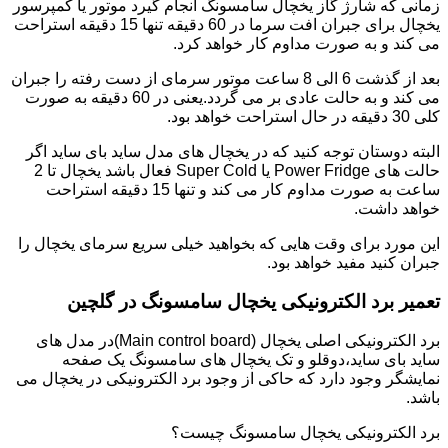
زمانی که شارژ گاز یخچال سامسونگ انجام گیرد موتور یا کمپرسور
یخچال برای جبران افت سرما در 60 دقیقه تنها 15 دقیقه استراحت
می کند و به صورت مداوم کار خواهد کرد.
بعد از گذشت 6 الی 8 ساعت موتور سرمای از دست رفته را جبران
می کند و به حالت عادی بر می گردد.یعنی در 60 دقیقه به صورت
کلی 30 دقیقه در حال استراحت خواهد بود.
البته دوستان توجه کنید که در یخچال های مدل ساید بای ساید اگر
حالت های Power Fridge یا Super Cold فعال باشد یخچال تا 2
ساعت به صورت مداوم کار می کند و تنها 15 دقیقه استراحت
خواهد داشت.
این مورد برای وقت هایی که بخواهید خیلی سریع سرمای یخچال را
جبران کنید مفید خواهد بود.
تعمیر برد الکترونیکی یخچال سامسونگ در گلچین
برد الکترونیکی اصلی یخچال (Main control board)در مدل های
ساید بای ساید،دوقلو و تک یخچال های سامسونگ یک صفحه
نمایشگر وجود دارد که حاکی از وجود برد الکترونیکی در یخچال می
باشد.
برد الکترونیکی یخچال سامسونگ چیست؟