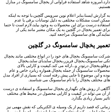
دارد،امروزه شاهد استفاده فراوانی از یخچال سامسونگ در منازل
هستیم.
به گزارش ایسنا،بنابر اعلام نوین سرویس گلچین،با توجه به اینکه
ممکن است مشکلات مختلفی به دلیل نوسانات برقی یا عدم
استفاده درست برای این محصولات به وجود بیاید،لازم است تا حتما
برای تعمیر یخچال در گلچین به یک مکان معتبر مانند یکی از
نمایندگی های سامسونگ مراجعه کنید.
تعمیر یخچال سامسونگ در گلچین
شرکت سامسونگ یخچال های خود را در انواع مختلفی مانند یخچال
تکی سامسونگ،یخچال فریزر،یخچال سایدبای ساید،یخچال
دوقلو،یخچال درتودر و...ارائه می کند.کیفیت و کارایی بالای
محصولات سامسونگ از جمله یخچال همواره زبانزد خاص و عام
بوده و این موضوع تا جایی پیش رفته است که بسیاری از افراد مدل
های مختلف یخچال را با نام سامسونگ می شناسند.
آگاهی از روش های نگهداری یخچال سامسونگ و استفاده ی درست
از آن می تواند در کیفیت و کارایی محصول در محیط های مختلف
تاثیر بسیار زیادی بگذارد.
زمانی که قصد داریم از یک وسیله ی الکتریکی که نقش مهمی نیز
در خانه ایفا می کند استفاده کنیم،حتما باید تمامی اصول ایمنی را