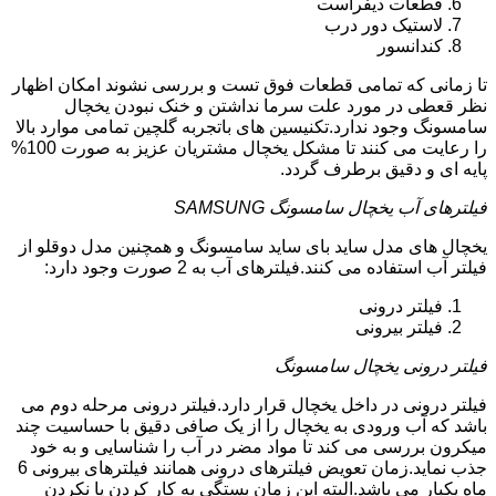
قطعات دیفراست
لاستیک دور درب
کندانسور
تا زمانی که تمامی قطعات فوق تست و بررسی نشوند امکان اظهار
نظر قعطی در مورد علت سرما نداشتن و خنک نبودن یخچال
سامسونگ وجود ندارد.تکنیسین های باتجربه گلچین تمامی موارد بالا
را رعایت می کنند تا مشکل یخچال مشتریان عزیز به صورت 100%
پایه ای و دقیق برطرف گردد.
فیلترهای آب یخچال سامسونگ SAMSUNG
یخچال های مدل ساید بای ساید سامسونگ و همچنین مدل دوقلو از
فیلتر آب استفاده می کنند.فیلترهای آب به 2 صورت وجود دارد:
فیلتر درونی
فیلتر بیرونی
فیلتر درونی یخچال سامسونگ
فیلتر درونی در داخل یخچال قرار دارد.فیلتر درونی مرحله دوم می
باشد که آب ورودی به یخچال را از یک صافی دقیق با حساسیت چند
میکرون بررسی می کند تا مواد مضر در آب را شناسایی و به خود
جذب نماید.زمان تعویض فیلترهای درونی همانند فیلترهای بیرونی 6
ماه یکبار می باشد.البته این زمان بستگی به کار کردن یا نکردن