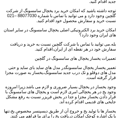
جدید اقدام کنید.
توجه داشته باشید که امکان خرید برد یخچال سامسونگ از شرکت
گلچین وجود دارد و می توانید با تماس با شماره 88077030 –021
نسبت خرید و سفارش محصول خود اقدام کنید.
امکان خرید برد الکترونیکی اصلی یخچال سامسونگ در سایر استان
های ایران وجود دارد؟
بله.می توانید با تماس با شرکت گلچین نسبت به خرید و دریافت
سفارش خود در هر نقطه ای از ایران،اقدام کنید.
تعمیرات یخساز یخچال های سامسونگ در گلچین
تعمیر یخساز یخچال سامسونگدر مدل های ساید بای ساید و حتی
مدل های دوقلو و تک درب جدید سامسونگ،یخساز به صورت مجزا
قرار گرفته است.
وجود یخساز در یخچال بسیار ضروری و لازم می باشد.زیرا امروزه
وجود یخ در هر یخچالی امری لازم است و یخچال های سامسونگ با
قرار دادن یخساز مجزا و جدا در بخش فریزر نسبت به رفع مشکل
جایخی های قدیمی اقدام کرده اند.
یخساز ها با تولید یخ و خروج آن از طریق دیسپنسر مخصوص یخ،تنها
با یک اشاره کوچک امکان دریافت یخ را برای ما فراهم می کنند.