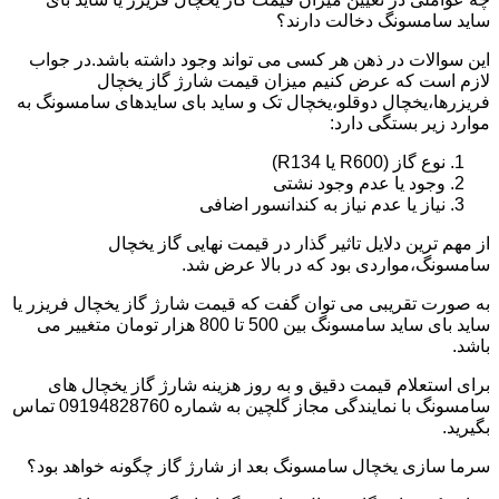
ساید سامسونگ دخالت دارند؟
این سوالات در ذهن هر کسی می تواند وجود داشته باشد.در جواب
لازم است که عرض کنیم میزان قیمت شارژ گاز یخچال
فریزرها،یخچال دوقلو،یخچال تک و ساید بای سایدهای سامسونگ به
موارد زیر بستگی دارد:
نوع گاز (R600 یا R134)
وجود یا عدم وجود نشتی
نیاز یا عدم نیاز به کندانسور اضافی
از مهم ترین دلایل تاثیر گذار در قیمت نهایی گاز یخچال
سامسونگ،مواردی بود که در بالا عرض شد.
به صورت تقریبی می توان گفت که قیمت شارژ گاز یخچال فریزر یا
ساید بای ساید سامسونگ بین 500 تا 800 هزار تومان متغییر می
باشد.
برای استعلام قیمت دقیق و به روز هزینه شارژ گاز یخچال های
سامسونگ با نمایندگی مجاز گلچین به شماره 09194828760 تماس
بگیرید.
سرما سازی یخچال سامسونگ بعد از شارژ گاز چگونه خواهد بود؟