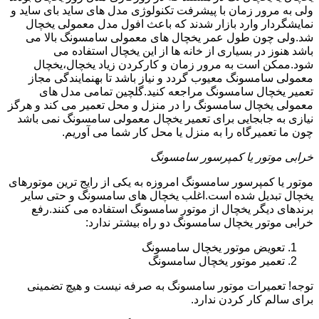
ولی به مرور زمان با پیشرفت تکنولوژی مدل های ساید بای ساید و
نمایشگردار وارد بازار شدند که باعث افول مدل معمولی یخچال
شد.ولی چون طول عمر یخچال های معمولی سامسونگ بالا می
باشد هنوز در بسیاری از خانه ها از این یخچال استفاده می
شود.ممکن است به مرور زمان و کارکردن زیاد یخچال،یخچال
معمولی سامسونگ معیوب گردد و نیاز باشد تا بهنمایندگی مجاز
تعمیر یخچال سامسونگ مراجعه کنید.گلچین تمامی مدل های
معمولی یخچال سامسونگ را در منزل و محل تعمیر می کند و هرگز
نیازی به جابجایی برای تعمیر یخچال معمولی سامسونگ نمی باشد
چون ما تعمیرگاه را به منزل یا محل کار شما می آوریم.
خرابی موتور یا کمپرسور سامسونگ
موتور یا کمپرسور سامسونگ امروزه به یکی از رایج ترین موتورهای
یخچال تبدیل شده است.اغلب یخچال های سامسونگ و حتی سایر
برندهای دیگر یخچال از موتور سامسونگ استفاده می کنند.رفع
خرابی موتور یخچال سامسونگ دو راه بیشتر ندارد:
تعویض موتور یخچال سامسونگ
تعمیر موتور یخچال سامسونگ
توجه! تعمیرات موتور سامسونگ به صرفه نیست و هیچ تضمینی
برای سالم کار کردن ندارد.