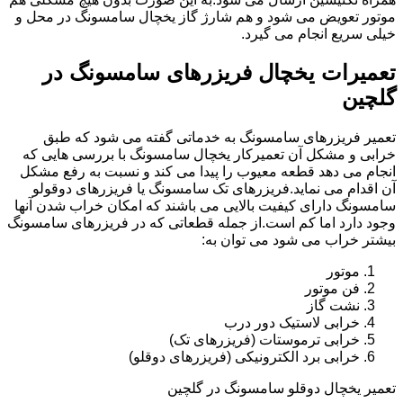
موتور تعویض می شود و هم شارژ گاز یخچال سامسونگ در محل و
خیلی سریع انجام می گیرد.
تعمیرات یخچال فریزرهای سامسونگ در
گلچین
تعمیر فریزرهای سامسونگ به خدماتی گفته می شود که طبق
خرابی و مشکل آن تعمیرکار یخچال سامسونگ با بررسی هایی که
انجام می دهد قطعه معیوب را پیدا می کند و نسبت به رفع مشکل
آن اقدام می نماید.فریزرهای تک سامسونگ یا فریزرهای دوقولو
سامسونگ دارای کیفیت بالایی می باشند که امکان خراب شدن آنها
وجود دارد اما کم است.از جمله قطعاتی که در فریزرهای سامسونگ
بیشتر خراب می شود می توان به:
موتور
فن موتور
نشت گاز
خرابی لاستیک دور درب
خرابی ترموستات (فریزرهای تک)
خرابی برد الکترونیکی (فریزرهای دوقلو)
تعمیر یخچال دوقلو سامسونگ در گلچین