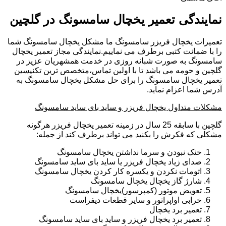
نمایندگی تعمیر یخچال سامسونگ در گلچین
تعمیرات یخچال فریزر سامسونگ ما مشکل یخچال سامسونگ شما
را با ضمانت کتبی برطرف می نماییم.نمایندگی مجاز تعمیر یخچال
سامسونگ به صورت شبانه روزی در خدمت همشهریان عزیز در
گلچین و حومه می باشد تا با اولین تماس،متخصص ترین تکنیسین
تعمیر یخچال سامسونگ را برای حل مشکل یخچال سامسونگ به
آدرس شما اعزام نماید.
مشکلات متداول یخچال فریزر و ساید بای ساید سامسونگ
گلچین با سابقه 25 سال در زمینه تعمیر یخچال فریزر هرگونه
مشکلی که فکرش را بکنید می تواند برطرف کند از جمله:
خنک نبودن و سرما نداشتن یخچال سامسونگ
صدای زیاد یخچال فریزر یا ساید بای ساید سامسونگ
اتومات نکردن و یکسره کار کردن یخچال سامسونگ
شارژ گاز یخچال یخچال سامسونگ
تعویض موتور (کمپرسور)یخچال سامسونگ
خرابی اواپراتور و سایر قطعات دیفراست
تعمیر برد یخچال
تعمیر برد یخچال فریزر و ساید بای ساید سامسونگ