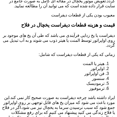
گردد.تعویض موتور یخچال در مقاله ای کامل به صورت جامع در
سایت قرار داده شده است که می توانید آن را مطالعه نمایید.
معیوب بودن یکی از قطعات دیفراست
قیمت و هزینه قطعات دیفراست یخچال در فلاح
دیفراست یا یخ زدایی فرآیندی می باشد که طی آن یخ های موجود بر
روی اواپراتور توسط المنت یا هیتر ذوب می شوند و به آب تبدیل می
گردد.
زمانی که یکی از قطعات دیفراست که شامل:
هیتر یا المنت
اواپراتور
فن اواپراتور
سنسور
ترمودیسک
ترموفیوز
ایراد داشته باشد چرخه دیفراست به صورت صحیح کار نمی کند.این
مورد باعث می شود که میزان یخ های قابل توجهی بر روی اواپراتور
جمع شود که سبب نرسیدن سرما به یخچال نیز می شود.اگر در فلاح
یا فلاح زندگی می کنید پیشنهاد می کنیم که برای رفع مشکلات