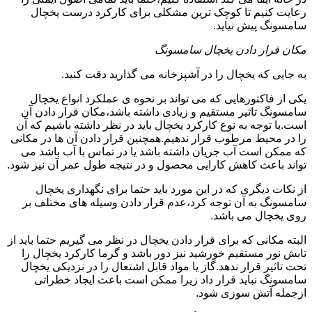
رعایت کنیم تا کوچک ترین مشکلی برای کارکرد درست یخچال
سامسونگ پیش نیاید.
مکان قرار دادن یخچال سامسونگ
به جایی که یخچال را در آشپزخانه می گذارید دقت کنید.
یکی از فاکتورهایی که می تواند بر نحوه ی عملکرد انواع یخچال
سامسونگ تاثیر مستقیم و زیادی داشته باشد،مکان قرار دادن آن
است.با توجه به نوع کارکرد یخچال باید در نظر داشته باشیم که آن
را در محیط مرطوب قرار ندهیم.همچنین قرار دادن آن ها در مکانی
که ممکن است آب جریان داشته باشد یا در تماس با آب باشد می
تواند باعث کاهش کارایی محصول و در نتیجه طول عمر آن نیز شود.
از نکات دیگری که در این مورد باید حتما برای نگهداری یخچال
سامسونگ به آن توجه کرد،عدم قرار دادن وسیله های مختلف بر
روی یخچال می باشد.
البته مکانی که برای قرار دادن یخچال در نظر می گیریم حتما باید از
تابش نور مستقیم خورشید نیز دور باشد و گرما کارکرد یخچال را
تحت تاثیر قرار ندهد.گاز یا مواد قابل اشتعال را در نزدیکی یخچال
سامسونگ نباید قرار داد زیرا ممکن است باعث ایجاد خطراتی
ازجمله آتش سوزی شود.