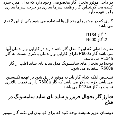
در داخل موتور یخچال گاز مخصوصی وجود دارد که به آن مبرد سرد
کننده می گویند.این گاز وظیفه سرما سازی در چرخه سرما سازی
را بر عهده دارد.
گازی که در موتورهای یخچال ها استفاده می شود یکی از این 2 نوع
می باشد:
گاز R134
گاز R600
تفاوت اصلی که این 2 مدل گاز باهم دارند در کارایی و راندمان آنها
می باشد.گاز R600a دارای کارایی و راندمان بالاتری نسبت به گاز
R134a می باشد.
توجه! در یخچال های سامسونگ مدل ساید بای ساید اغلب از گاز
R600a استفاده می شود.
تشخیص اینکه کدام گاز باید به موتور تزریق شود بر عهده تکنیسین
می باشد.لازم به ذکر می باشد که گاز R600a دارای قیمت بالاتری
نسبت به گاز R134a می باشد.
شارژ گاز یخچال فریزر و ساید بای ساید سامسونگ در
فلاح
دوستان عزیز همیشه توجه کنید که برای فهمیدن این نکته گاز موتور