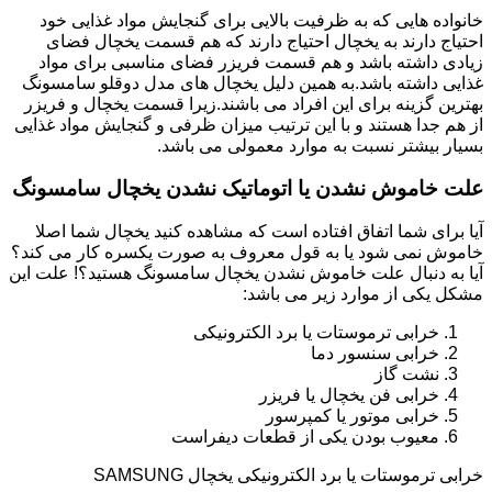
خانواده هایی که به ظرفیت بالایی برای گنجایش مواد غذایی خود
احتیاج دارند به یخچال احتیاج دارند که هم قسمت یخچال فضای
زیادی داشته باشد و هم قسمت فریزر فضای مناسبی برای مواد
غذایی داشته باشد.به همین دلیل یخچال های مدل دوقلو سامسونگ
بهترین گزینه برای این افراد می باشند.زیرا قسمت یخچال و فریزر
از هم جدا هستند و با این ترتیب میزان ظرفی و گنجایش مواد غذایی
بسیار بیشتر نسبت به موارد معمولی می باشد.
علت خاموش نشدن یا اتوماتیک نشدن یخچال سامسونگ
آیا برای شما اتفاق افتاده است که مشاهده کنید یخچال شما اصلا
خاموش نمی شود یا به قول معروف به صورت یکسره کار می کند؟
آیا به دنبال علت خاموش نشدن یخچال سامسونگ هستید؟! علت این
مشکل یکی از موارد زیر می باشد:
خرابی ترموستات یا برد الکترونیکی
خرابی سنسور دما
نشت گاز
خرابی فن یخچال یا فریزر
خرابی موتور یا کمپرسور
معیوب بودن یکی از قطعات دیفراست
خرابی ترموستات یا برد الکترونیکی یخچال SAMSUNG