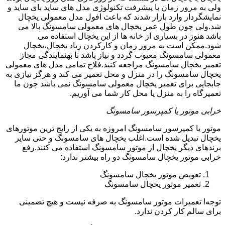
ولی به مرور زمان با پیشرفت تکنولوژی مدل های ساید بای ساید و
نمایشگردار وارد بازار شدند که باعث افول مدل معمولی یخچال
شد.ولی چون طول عمر یخچال های معمولی سامسونگ بالا می
باشد هنوز در بسیاری از خانه ها از این یخچال استفاده می
شود.ممکن است به مرور زمان و کارکردن زیاد یخچال،یخچال
معمولی سامسونگ معیوب گردد و نیاز باشد تا بهنمایندگی مجاز
تعمیر یخچال سامسونگ مراجعه کنید.فلاح تمامی مدل های معمولی
یخچال سامسونگ را در منزل و محل تعمیر می کند و هرگز نیازی به
جابجایی برای تعمیر یخچال معمولی سامسونگ نمی باشد چون ما
تعمیرگاه را به منزل یا محل کار شما می آوریم.
خرابی موتور یا کمپرسور سامسونگ
موتور یا کمپرسور سامسونگ امروزه به یکی از رایج ترین موتورهای
یخچال تبدیل شده است.اغلب یخچال های سامسونگ و حتی سایر
برندهای دیگر یخچال از موتور سامسونگ استفاده می کنند.رفع
خرابی موتور یخچال سامسونگ دو راه بیشتر ندارد:
تعویض موتور یخچال سامسونگ
تعمیر موتور یخچال سامسونگ
توجه! تعمیرات موتور سامسونگ به صرفه نیست و هیچ تضمینی
برای سالم کار کردن ندارد.