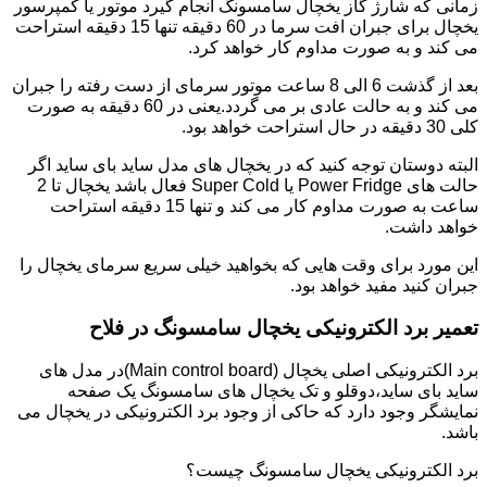
زمانی که شارژ گاز یخچال سامسونگ انجام گیرد موتور یا کمپرسور
یخچال برای جبران افت سرما در 60 دقیقه تنها 15 دقیقه استراحت
می کند و به صورت مداوم کار خواهد کرد.
بعد از گذشت 6 الی 8 ساعت موتور سرمای از دست رفته را جبران
می کند و به حالت عادی بر می گردد.یعنی در 60 دقیقه به صورت
کلی 30 دقیقه در حال استراحت خواهد بود.
البته دوستان توجه کنید که در یخچال های مدل ساید بای ساید اگر
حالت های Power Fridge یا Super Cold فعال باشد یخچال تا 2
ساعت به صورت مداوم کار می کند و تنها 15 دقیقه استراحت
خواهد داشت.
این مورد برای وقت هایی که بخواهید خیلی سریع سرمای یخچال را
جبران کنید مفید خواهد بود.
تعمیر برد الکترونیکی یخچال سامسونگ در فلاح
برد الکترونیکی اصلی یخچال (Main control board)در مدل های
ساید بای ساید،دوقلو و تک یخچال های سامسونگ یک صفحه
نمایشگر وجود دارد که حاکی از وجود برد الکترونیکی در یخچال می
باشد.
برد الکترونیکی یخچال سامسونگ چیست؟