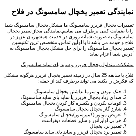
نمایندگی تعمیر یخچال سامسونگ در فلاح
تعمیرات یخچال فریزر سامسونگ ما مشکل یخچال سامسونگ شما
را با ضمانت کتبی برطرف می نماییم.نمایندگی مجاز تعمیر یخچال
سامسونگ به صورت شبانه روزی در خدمت همشهریان عزیز در
فلاح و حومه می باشد تا با اولین تماس،متخصص ترین تکنیسین
تعمیر یخچال سامسونگ را برای حل مشکل یخچال سامسونگ به
آدرس شما اعزام نماید.
مشکلات متداول یخچال فریزر و ساید بای ساید سامسونگ
فلاح با سابقه 25 سال در زمینه تعمیر یخچال فریزر هرگونه مشکلی
که فکرش را بکنید می تواند برطرف کند از جمله:
خنک نبودن و سرما نداشتن یخچال سامسونگ
صدای زیاد یخچال فریزر یا ساید بای ساید سامسونگ
اتومات نکردن و یکسره کار کردن یخچال سامسونگ
شارژ گاز یخچال یخچال سامسونگ
تعویض موتور (کمپرسور)یخچال سامسونگ
خرابی اواپراتور و سایر قطعات دیفراست
تعمیر برد یخچال
تعمیر برد یخچال فریزر و ساید بای ساید سامسونگ