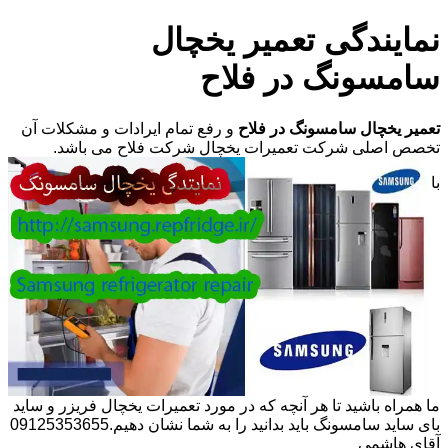
نمایندگی تعمیر یخچال
سامسونگ در فلاح
تعمیر یخچال سامسونگ در فلاح
و رفع تمام ایرادات و مشکلات آن
تخصص اصلی شرکت تعمیرات یخچال شرکت فلاح می باشد.
با
ما همراه باشید تا هر آنچه که در مورد تعمیرات یخچال فریزر و ساید
بای ساید سامسونگ باید بدانید را به شما نشان دهیم.09125353655
آقای هاشمی