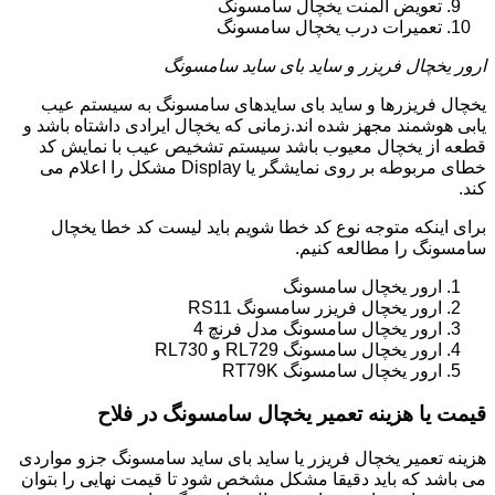
تعویض المنت یخچال سامسونگ
تعمیرات درب یخچال سامسونگ
ارور یخچال فریزر و ساید بای ساید سامسونگ
یخچال فریزرها و ساید بای سایدهای سامسونگ به سیستم عیب
یابی هوشمند مجهز شده اند.زمانی که یخچال ایرادی داشتاه باشد و
قطعه از یخچال معیوب باشد سیستم تشخیص عیب با نمایش کد
خطای مربوطه بر روی نمایشگر یا Display مشکل را اعلام می
کند.
برای اینکه متوجه نوع کد خطا شویم باید لیست کد خطا یخچال
سامسونگ را مطالعه کنیم.
ارور یخچال سامسونگ
ارور یخچال فریزر سامسونگ RS11
ارور یخچال سامسونگ مدل فرنچ 4
ارور یخچال سامسونگ RL729 و RL730
ارور یخچال سامسونگ RT79K
قیمت یا هزینه تعمیر یخچال سامسونگ در فلاح
هزینه تعمیر یخچال فریزر یا ساید بای ساید سامسونگ جزو مواردی
می باشد که باید دقیقا مشکل مشخص شود تا قیمت نهایی را بتوان