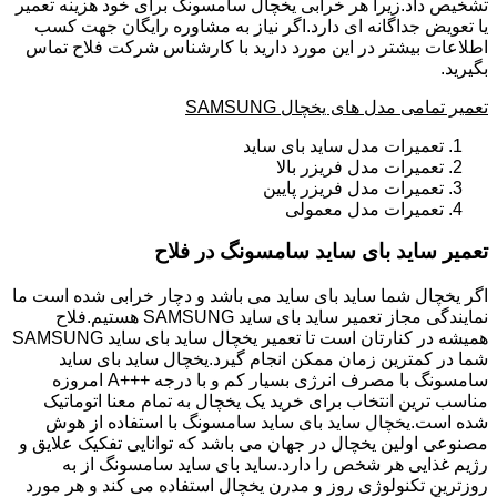
تشخیص داد.زیرا هر خرابی یخچال سامسونگ برای خود هزینه تعمیر
یا تعویض جداگانه ای دارد.اگر نیاز به مشاوره رایگان جهت کسب
اطلاعات بیشتر در این مورد دارید با کارشناس شرکت فلاح تماس
بگیرید.
تعمیر تمامی مدل های یخچال SAMSUNG
تعمیرات مدل ساید بای ساید
تعمیرات مدل فریزر بالا
تعمیرات مدل فریزر پایین
تعمیرات مدل معمولی
تعمیر ساید بای ساید سامسونگ در فلاح
اگر یخچال شما ساید بای ساید می باشد و دچار خرابی شده است ما
نمایندگی مجاز تعمیر ساید بای ساید SAMSUNG هستیم.فلاح
همیشه در کنارتان است تا تعمیر یخچال ساید بای ساید SAMSUNG
شما در کمترین زمان ممکن انجام گیرد.یخچال ساید بای ساید
سامسونگ با مصرف انرژی بسیار کم و با درجه +++A امروزه
مناسب ترین انتخاب برای خرید یک یخچال به تمام معنا اتوماتیک
شده است.یخچال ساید بای ساید سامسونگ با استفاده از هوش
مصنوعی اولین یخچال در جهان می باشد که توانایی تفکیک علایق و
رژیم غذایی هر شخص را دارد.ساید بای ساید سامسونگ از به
روزترین تکنولوژی روز و مدرن یخچال استفاده می کند و هر مورد