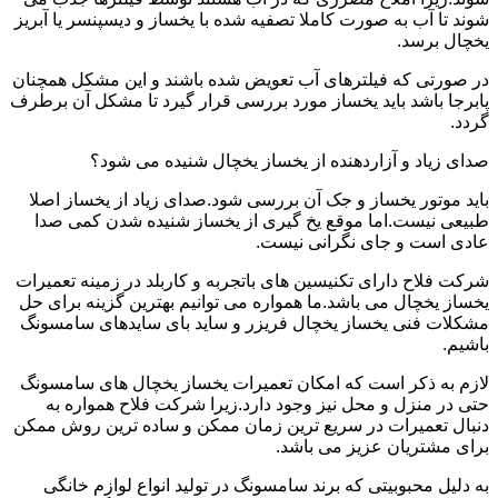
شوند تا آب به صورت کاملا تصفیه شده با یخساز و دیسپنسر یا آبریز
یخچال برسد.
در صورتی که فیلترهای آب تعویض شده باشند و این مشکل همچنان
پابرجا باشد باید یخساز مورد بررسی قرار گیرد تا مشکل آن برطرف
گردد.
صدای زیاد و آزاردهنده از یخساز یخچال شنیده می شود؟
باید موتور یخساز و جک آن بررسی شود.صدای زیاد از یخساز اصلا
طبیعی نیست.اما موقع یخ گیری از یخساز شنیده شدن کمی صدا
عادی است و جای نگرانی نیست.
شرکت فلاح دارای تکنیسین های باتجربه و کاربلد در زمینه تعمیرات
یخساز یخچال می باشد.ما همواره می توانیم بهترین گزینه برای حل
مشکلات فنی یخساز یخچال فریزر و ساید بای سایدهای سامسونگ
باشیم.
لازم به ذکر است که امکان تعمیرات یخساز یخچال های سامسونگ
حتی در منزل و محل نیز وجود دارد.زیرا شرکت فلاح همواره به
دنبال تعمیرات در سریع ترین زمان ممکن و ساده ترین روش ممکن
برای مشتریان عزیز می باشد.
به دلیل محبوبیتی که برند سامسونگ در تولید انواع لوازم خانگی