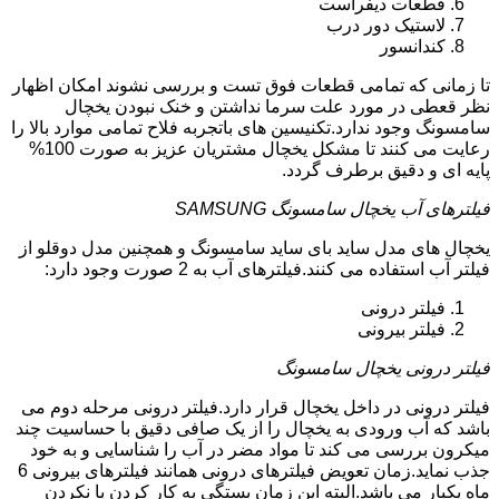
قطعات دیفراست
لاستیک دور درب
کندانسور
تا زمانی که تمامی قطعات فوق تست و بررسی نشوند امکان اظهار
نظر قعطی در مورد علت سرما نداشتن و خنک نبودن یخچال
سامسونگ وجود ندارد.تکنیسین های باتجربه فلاح تمامی موارد بالا را
رعایت می کنند تا مشکل یخچال مشتریان عزیز به صورت 100%
پایه ای و دقیق برطرف گردد.
فیلترهای آب یخچال سامسونگ SAMSUNG
یخچال های مدل ساید بای ساید سامسونگ و همچنین مدل دوقلو از
فیلتر آب استفاده می کنند.فیلترهای آب به 2 صورت وجود دارد:
فیلتر درونی
فیلتر بیرونی
فیلتر درونی یخچال سامسونگ
فیلتر درونی در داخل یخچال قرار دارد.فیلتر درونی مرحله دوم می
باشد که آب ورودی به یخچال را از یک صافی دقیق با حساسیت چند
میکرون بررسی می کند تا مواد مضر در آب را شناسایی و به خود
جذب نماید.زمان تعویض فیلترهای درونی همانند فیلترهای بیرونی 6
ماه یکبار می باشد.البته این زمان بستگی به کار کردن یا نکردن