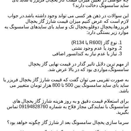
ساید سامسونگ دخالت دارند؟
این سوالات در ذهن هر کسی می تواند وجود داشته باشد.در جواب
لازم است که عرض کنیم میزان قیمت شارژ گاز یخچال
فریزرها،یخچال دوقلو،یخچال تک و ساید بای سایدهای سامسونگ به
موارد زیر بستگی دارد:
نوع گاز (R600 یا R134)
وجود یا عدم وجود نشتی
نیاز یا عدم نیاز به کندانسور اضافی
از مهم ترین دلایل تاثیر گذار در قیمت نهایی گاز یخچال
سامسونگ،مواردی بود که در بالا عرض شد.
به صورت تقریبی می توان گفت که قیمت شارژ گاز یخچال فریزر یا
ساید بای ساید سامسونگ بین 500 تا 800 هزار تومان متغییر می
باشد.
برای استعلام قیمت دقیق و به روز هزینه شارژ گاز یخچال های
سامسونگ با نمایندگی مجاز فلاح به شماره 09194828760 تماس
بگیرید.
سرما سازی یخچال سامسونگ بعد از شارژ گاز چگونه خواهد بود؟