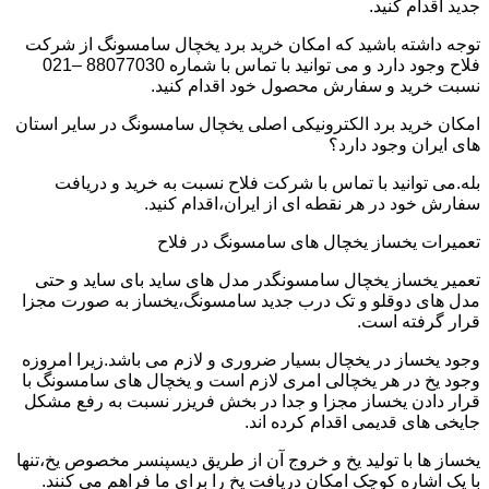
جدید اقدام کنید.
توجه داشته باشید که امکان خرید برد یخچال سامسونگ از شرکت
فلاح وجود دارد و می توانید با تماس با شماره 88077030 –021
نسبت خرید و سفارش محصول خود اقدام کنید.
امکان خرید برد الکترونیکی اصلی یخچال سامسونگ در سایر استان
های ایران وجود دارد؟
بله.می توانید با تماس با شرکت فلاح نسبت به خرید و دریافت
سفارش خود در هر نقطه ای از ایران،اقدام کنید.
تعمیرات یخساز یخچال های سامسونگ در فلاح
تعمیر یخساز یخچال سامسونگدر مدل های ساید بای ساید و حتی
مدل های دوقلو و تک درب جدید سامسونگ،یخساز به صورت مجزا
قرار گرفته است.
وجود یخساز در یخچال بسیار ضروری و لازم می باشد.زیرا امروزه
وجود یخ در هر یخچالی امری لازم است و یخچال های سامسونگ با
قرار دادن یخساز مجزا و جدا در بخش فریزر نسبت به رفع مشکل
جایخی های قدیمی اقدام کرده اند.
یخساز ها با تولید یخ و خروج آن از طریق دیسپنسر مخصوص یخ،تنها
با یک اشاره کوچک امکان دریافت یخ را برای ما فراهم می کنند.