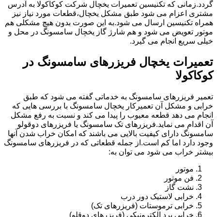
گردد.زمانی که تکنیسین تعمیرات یخچال شرکت کوکاکولا به آدرس
مشتری اعزام می شود طبق مشکل یخچال،قطعات مورد نیاز نیز
همراه تکنیسین ارسال می شود.به این صورت بدون هیچ مشکلی هم
موتور تعویض می شود و هم شارژ گاز یخچال سامسونگ در محل و
خیلی سریع انجام می گیرد.
تعمیرات یخچال فریزرهای سامسونگ در
کوکاکولا
تعمیر فریزرهای سامسونگ به خدماتی گفته می شود که طبق
خرابی و مشکل آن تعمیرکار یخچال سامسونگ با بررسی هایی که
انجام می دهد قطعه معیوب را پیدا می کند و نسبت به رفع مشکل
آن اقدام می نماید.فریزرهای تک سامسونگ یا فریزرهای دوقولو
سامسونگ دارای کیفیت بالایی می باشند که امکان خراب شدن آنها
وجود دارد اما کم است.از جمله قطعاتی که در فریزرهای سامسونگ
بیشتر خراب می شود می توان به:
موتور
فن موتور
نشت گاز
خرابی لاستیک دور درب
خرابی ترموستات (فریزرهای تک)
خرابی برد الکترونیکی (فریزرهای دوقلو)