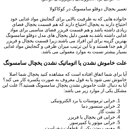
تعمیر یخچال دوقلو سامسونگ در کوکاکولا
خانواده هایی که به ظرفیت بالایی برای گنجایش مواد غذایی خود
احتیاج دارند به یخچال احتیاج دارند که هم قسمت یخچال فضای
زیادی داشته باشد و هم قسمت فریزر فضای مناسبی برای مواد
غذایی داشته باشد.به همین دلیل یخچال های مدل دوقلو سامسونگ
بهترین گزینه برای این افراد می باشند.زیرا قسمت یخچال و فریزر
از هم جدا هستند و با این ترتیب میزان ظرفی و گنجایش مواد غذایی
بسیار بیشتر نسبت به موارد معمولی می باشد.
علت خاموش نشدن یا اتوماتیک نشدن یخچال سامسونگ
آیا برای شما اتفاق افتاده است که مشاهده کنید یخچال شما اصلا
خاموش نمی شود یا به قول معروف به صورت یکسره کار می کند؟
آیا به دنبال علت خاموش نشدن یخچال سامسونگ هستید؟! علت این
مشکل یکی از موارد زیر می باشد:
خرابی ترموستات یا برد الکترونیکی
خرابی سنسور دما
نشت گاز
خرابی فن یخچال یا فریزر
خرابی موتور یا کمپرسور
معیوب بودن یکی از قطعات دیفراست