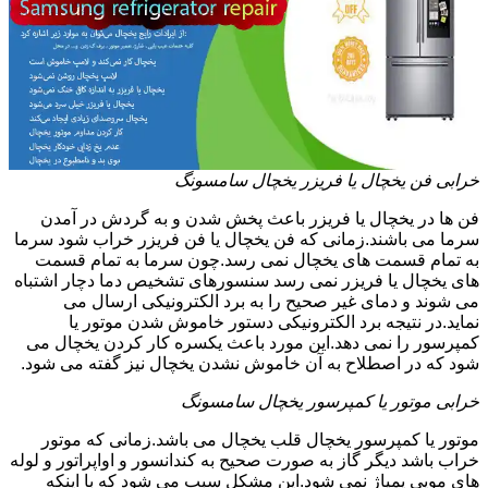
خرابی فن یخچال یا فریزر یخچال سامسونگ
فن ها در یخچال یا فریزر باعث پخش شدن و به گردش در آمدن
سرما می باشند.زمانی که فن یخچال یا فن فریزر خراب شود سرما
به تمام قسمت های یخچال نمی رسد.چون سرما به تمام قسمت
های یخچال یا فریزر نمی رسد سنسورهای تشخیص دما دچار اشتباه
می شوند و دمای غیر صحیح را به برد الکترونیکی ارسال می
نماید.در نتیجه برد الکترونیکی دستور خاموش شدن موتور یا
کمپرسور را نمی دهد.این مورد باعث یکسره کار کردن یخچال می
شود که در اصطلاح به آن خاموش نشدن یخچال نیز گفته می شود.
خرابی موتور یا کمپرسور یخچال سامسونگ
موتور یا کمپرسور یخچال قلب یخچال می باشد.زمانی که موتور
خراب باشد دیگر گاز به صورت صحیح به کندانسور و اواپراتور و لوله
های مویی پمپاژ نمی شود.این مشکل سبب می شود که با اینکه