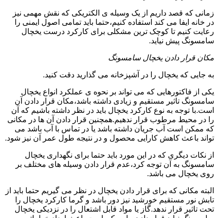
زمانی که قصد داریم از یک وسیله ی الکتریکی که نقش مهمی نیز
در خانه ایفا می کند استفاده کنیم،حتما باید تمامی اصول ایمنی را
رعایت کنیم تا کوچک ترین مشکلی برای کارکرد درست یخچال
سامسونگ پیش نیاید.
مکان قرار دادن یخچال سامسونگ
به جایی که یخچال را در آشپزخانه می گذارید دقت کنید.
یکی از فاکتورهایی که می تواند بر نحوه ی عملکرد انواع یخچال
سامسونگ تاثیر مستقیم و زیادی داشته باشد،مکان قرار دادن آن
است.با توجه به نوع کارکرد یخچال باید در نظر داشته باشیم که آن
را در محیط مرطوب قرار ندهیم.همچنین قرار دادن آن ها در مکانی
که ممکن است آب جریان داشته باشد یا در تماس با آب باشد می
تواند باعث کاهش کارایی محصول و در نتیجه طول عمر آن نیز شود.
از نکات دیگری که در این مورد باید حتما برای نگهداری یخچال
سامسونگ به آن توجه کرد،عدم قرار دادن وسیله های مختلف بر
روی یخچال می باشد.
البته مکانی که برای قرار دادن یخچال در نظر می گیریم حتما باید از
تابش نور مستقیم خورشید نیز دور باشد و گرما کارکرد یخچال را
تحت تاثیر قرار ندهد.گاز یا مواد قابل اشتعال را در نزدیکی یخچال