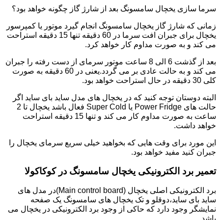
سرما سازی یخچال سامسونگ بعد از شارژ گاز چگونه خواهد بود؟
زمانی که شارژ گاز یخچال سامسونگ انجام گیرد موتور یا کمپرسور
یخچال برای جبران افت سرما در 60 دقیقه تنها 15 دقیقه استراحت
می کند و به صورت مداوم کار خواهد کرد.
بعد از گذشت 6 الی 8 ساعت موتور سرمای از دست رفته را جبران
می کند و به حالت عادی بر می گردد.یعنی در 60 دقیقه به صورت
کلی 30 دقیقه در حال استراحت خواهد بود.
البته دوستان توجه کنید که در یخچال های مدل ساید بای ساید اگر
حالت های Power Fridge یا Super Cold فعال باشد یخچال تا 2
ساعت به صورت مداوم کار می کند و تنها 15 دقیقه استراحت
خواهد داشت.
این مورد برای وقت هایی که بخواهید خیلی سریع سرمای یخچال را
جبران کنید مفید خواهد بود.
تعمیر برد الکترونیکی یخچال سامسونگ در کوکاکولا
برد الکترونیکی اصلی یخچال (Main control board)در مدل های
ساید بای ساید،دوقلو و تک یخچال های سامسونگ یک صفحه
نمایشگر وجود دارد که حاکی از وجود برد الکترونیکی در یخچال می
باشد.