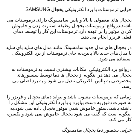
خرابی ترموستات یا برد الکترونیکی یخچال SAMSUNG
یخچال های معمولی یا بالا و پایین سامسونگ دارای ترموستات می
باشند.درواقع ترموستات یخچال وظیفه استارت زدن و خاموش
کردن موتور را بر عهده دارد.ترموستات این کار را توسط دمای
فعلی فریزر انجام می دهد.
در یخچال های مدل جدید سامسونگ مانند مدل های ساید بای ساید
یا مدل های جدید بالا پایین،به جای ترموستات از برد الکترونیکی
استفاده می شود.
درواقع برد الکترونیکی امکانات بیشتری نسبت به ترموستات به
یخچال می دهد.در اینگونه از یخچال ها دما توسط سنسورهای
مخصوصی به پالس الکتریکی تبدیل می شود و به برد اصلی می
رسد.
زمانی که ترموستات معیوب باشد و نتواند دمای یخچال و فریزر را
به صورت دقیق به دست بیاورد و یا برد الکترونیکی این مشکل را
داشته باشد،دستور خاموش شدن موتور یخچال داده نمی شود.به
اینگونه است که گفته می شود یخچال خاموش نمی شود و یکسره
کار می کند.
خرابی سنسور دما یخچال سامسونگ