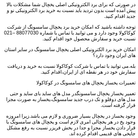
در صورتی که برای برد الکترونیکی اصلی یخچال شما مشکلات بالا
پیش آمده است بدون تردید باید نسبت به خرید برد الکترونیکی نو و
جدید اقدام کنید.
توجه داشته باشید که امکان خرید برد یخچال سامسونگ از شرکت
کوکاکولا وجود دارد و می توانید با تماس با شماره 88077030 –021
نسبت خرید و سفارش محصول خود اقدام کنید.
امکان خرید برد الکترونیکی اصلی یخچال سامسونگ در سایر استان
های ایران وجود دارد؟
بله.می توانید با تماس با شرکت کوکاکولا نسبت به خرید و دریافت
سفارش خود در هر نقطه ای از ایران،اقدام کنید.
تعمیرات یخساز یخچال های سامسونگ در کوکاکولا
تعمیر یخساز یخچال سامسونگدر مدل های ساید بای ساید و حتی
مدل های دوقلو و تک درب جدید سامسونگ،یخساز به صورت مجزا
قرار گرفته است.
وجود یخساز در یخچال بسیار ضروری و لازم می باشد.زیرا امروزه
وجود یخ در هر یخچالی امری لازم است و یخچال های سامسونگ با
قرار دادن یخساز مجزا و جدا در بخش فریزر نسبت به رفع مشکل
جایخی های قدیمی اقدام کرده اند.