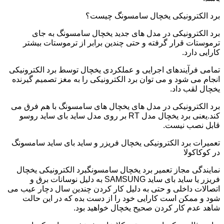
برد الکترونیکی یخچال سامسونگ چیست؟
برد الکترونیکی در مدل های جدید یخچال سامسونگ به جای
ترموستات قرار گرفته و حتی چندین برابر از ترموستات بیشتر
کارایی دارد.
تمامی فرآیندهای اجرایی و عملکردی یخچال توسط برد الکترونیکی
انجام می شود و می توان برد الکترونیکی را به مغز تصمیم گیرنده
یخچال لقب داد.
برد الکترونیکی در مدل های یخچال های سامسونگ با هم فرق می
کند.یعنی برد یخچال مدل RT بر روی مدل ساید بای ساید روسو
قابل نصب نیست.
تعمیرات برد الکترونیکی یخچال فریزر و ساید بای ساید سامسونگ
در کوکاکولا
نمایندگی مجاز تعمیر برد یخچال سامسونگبرد الکترونیکی یخچال
فریزر یا ساید بای ساید SAMSUNG به دلیل نوسانات برق و
اتصالات داخلی و حتی به دلیل کار کردن چندین سال دچار عیب می
شود و ممکن است کارایی خود را از دست بده که در این حالت
شاهد عدم کار کردن صحیح یخچال خواهید بود.