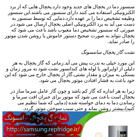
سنسور دما در یخچال های جدید وجود دارد.یخچال هایی که از برد
الکترونیکی استفاده می کنند دارای سنسور می باشند.این سنسور
وظیفه تشخیص دما را بر عهده دارد.دمایی که توسط سنسور به
دست می آید به برد الکترونیکی اصلی یخچال ارسال می شود.در
صورتی که سنسور تشخیص دما معیوب باشد باعث می شود که
یخچال نتواند به صورت صحیح دستور خاموش یا روشن شدن موتور
را صادر نماید.
نشت گاز یخچال سامسونگ
این مورد خیلی به ندرت پیش می آید.زمانی که گاز یخچال به هر
دلیلی از اواپراتور یا لوله های کندانسور نشت شود به مرور زمان و
بستگی به میزان و مقدار نشتی،گاز از یخچال خارج می شود که این
خود باعث به فشار افتادن موتور یخچال می شود.
زیرا به هر اندازه که گاز کم باشد و چون گاز عامل سرما ساز در
یخچال است باعث می شود که موتور برای جبران افت سرما و
رساندن دما به دمای خواسته شده (دمایی که شما تنظیم می
کنید)،بیشتر روشن بماند و حتی سبب سوختن موتور گردد.