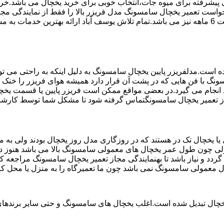
تم ماندگاری پیشرفته برای میوه جات،انتخاب خوبی برای خرید یخچال می با
واست تعمیر یخچال سامسونگ مدل فریزر بالا را فقط از نمایندگی مج
استفاده می کند مخصوص یخچال سامسونگ می باشد که دارای ضمانت 6 ماهه نیز می باشد.تمام تلاش یوسف
ست.مدلفریزر پایین یخچال سامسونگ به دلیل اینکه به راحتی می تو
ونگ با فن هایی که در پشت آن قرار دارد همیشه هوای فریزر را خنک و
انجام می گیرد.در بعضی مواقع ممکن است فریزر پایین یا قسمت یخچال
مجاز تعمیر یخچال سامسونگتماس گرفته شود تا مشکل شما توسط کارشنا
یخچال تک در هستند که در روزگاری مدل روز یخچال بودند ولی به مر
لی چون طول عمر یخچال های معمولی سامسونگ بالا می باشد هنوز در 
د و نیاز باشد تا بهنمایندگی مجاز تعمیر یخچال سامسونگ مراجعه ک
ال معمولی سامسونگ نمی باشد چون ما تعمیرگاه را به منزل یا محل کا
یخچال تبدیل شده است.اغلب یخچال های سامسونگ و حتی سایر برندهای