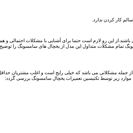
لم کار کردن ندارد.
اشند.از این رو لازم است حتما برای آشنایی با مشکلات احتمالی و ه
نگ تمام مشکلات متداول این مدل از یخچال های سامسونگ را توضیح دا
از جمله مشکلاتی می باشد که خیلی رایج است و اغلب مشتریان حداقل 