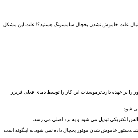
به دنبال علت خاموش نشدن یخچال سامسونگ هستید؟! علت این مشکل
را بر عهده دارد.ترموستات این کار را توسط دمای فعلی فریزر
می شود.
لس الکتریکی تبدیل می شود و به برد اصلی می رسد.
باشد،دستور خاموش شدن موتور یخچال داده نمی شود.به اینگونه است