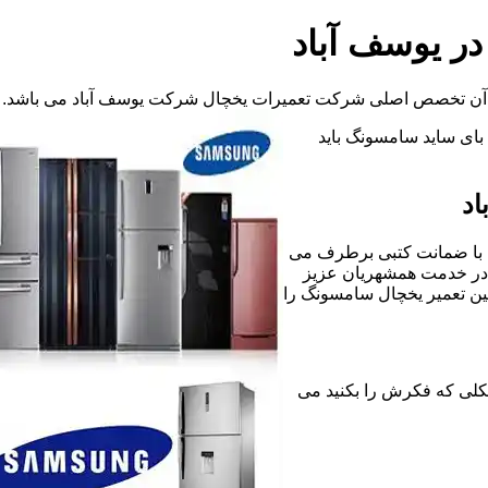
ر یوسف آباد
ت آن تخصص اصلی شرکت تعمیرات یخچال شرکت یوسف آباد می باشد.
د بای ساید سامسونگ باید
اد
 با ضمانت کتبی برطرف می
 در خدمت همشهریان عزیز
ین تعمیر یخچال سامسونگ را
رگونه مشکلی که فکرش را بکنید می