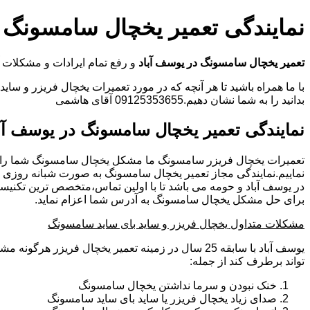
نمایندگی تعمیر یخچال سامسونگ د
تعمیر یخچال سامسونگ در یوسف آباد
و رفع تمام ایرادات و مشکلا
با ما همراه باشید تا هر آنچه که در مورد تعمیرات یخچال فریزر و سای
بدانید را به شما نشان دهیم.09125353655 آقای هاشمی
نمایندگی تعمیر یخچال سامسونگ در یوسف آب
تعمیرات یخچال فریزر سامسونگ ما مشکل یخچال سامسونگ شما را
نماییم.نمایندگی مجاز تعمیر یخچال سامسونگ به صورت شبانه روزی
در یوسف آباد و حومه می باشد تا با اولین تماس،متخصص ترین تکنیس
برای حل مشکل یخچال سامسونگ به آدرس شما اعزام نماید.
مشکلات متداول یخچال فریزر و ساید بای ساید سامسونگ
یوسف آباد با سابقه 25 سال در زمینه تعمیر یخچال فریزر ه
تواند برطرف کند از جمله:
خنک نبودن و سرما نداشتن یخچال سامسونگ
صدای زیاد یخچال فریزر یا ساید بای ساید سامسونگ