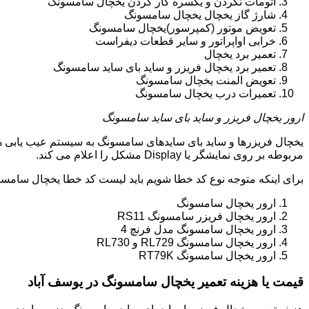
اتومات نکردن و یکسره کار کردن یخچال سامسونگ
شارژ گاز یخچال یخچال سامسونگ
تعویض موتور (کمپرسور)یخچال سامسونگ
خرابی اواپراتور و سایر قطعات دیفراست
تعمیر برد یخچال
تعمیر برد یخچال فریزر و ساید بای ساید سامسونگ
تعویض المنت یخچال سامسونگ
تعمیرات درب یخچال سامسونگ
ارور یخچال فریزر و ساید بای ساید سامسونگ
یخچال فریزرها و ساید بای سایدهای سامسونگ به سیستم عیب یابی ه
مربوطه بر روی نمایشگر یا Display مشکل را اعلام می کند.
برای اینکه متوجه نوع کد خطا شویم باید لیست کد خطا یخچال سامسو
ارور یخچال سامسونگ
ارور یخچال فریزر سامسونگ RS11
ارور یخچال سامسونگ مدل فرنچ 4
ارور یخچال سامسونگ RL729 و RL730
ارور یخچال سامسونگ RT79K
قیمت یا هزینه تعمیر یخچال سامسونگ در یوسف آباد