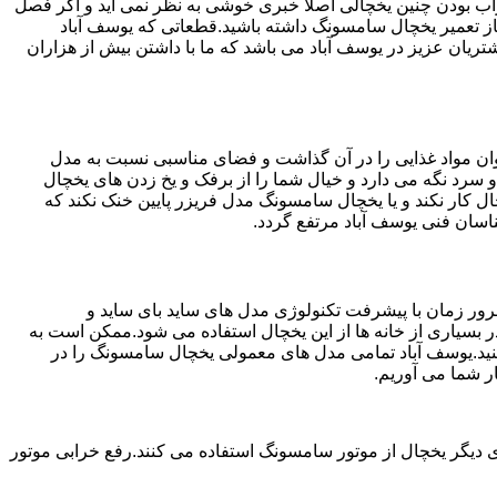
شد.خراب بودن چنین یخچالی اصلا خبری خوشی به نظر نمی آید و اگر فصل
از تعمیر یخچال سامسونگ داشته باشید.قطعاتی که یوسف آباد
 آباد ارائه بهترین خدمات به مشتریان عزیز در یوسف آباد می باشد که ما با داشتن بیش از هزاران
ان مواد غذایی را در آن گذاشت و فضای مناسبی نسبت به مدل
 سرد نگه می دارد و خیال شما را از برفک و یخ زدن های یخچال
 کار نکند و یا یخچال سامسونگ مدل فریزر پایین خنک نکند که
سان فنی یوسف آباد مرتفع گردد.
ور زمان با پیشرفت تکنولوژی مدل های ساید بای ساید و
بسیاری از خانه ها از این یخچال استفاده می شود.ممکن است به
نید.یوسف آباد تمامی مدل های معمولی یخچال سامسونگ را در
ر شما می آوریم.
 دیگر یخچال از موتور سامسونگ استفاده می کنند.رفع خرابی موتور