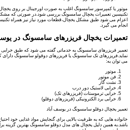
موتور یا کمپرسور سامسونگ اغلب به صورت اورجینال بر روی یخچا
تکنیسین تعمیرات یخچال سامسونگ بررسی شود.در صورتی که مشکل 
اعزام می شود طبق مشکل یخچال،قطعات مورد نیاز نیز همراه تکنی
انجام می گیرد.
تعمیرات یخچال فریزرهای سامسونگ در یوسف
تعمیر فریزرهای سامسونگ به خدماتی گفته می شود که طبق خرابی و 
نماید.فریزرهای تک سامسونگ یا فریزرهای دوقولو سامسونگ دارای ک
می توان به:
موتور
فن موتور
نشت گاز
خرابی لاستیک دور درب
خرابی ترموستات (فریزرهای تک)
خرابی برد الکترونیکی (فریزرهای دوقلو)
تعمیر یخچال دوقلو سامسونگ در یوسف آباد
خانواده هایی که به ظرفیت بالایی برای گنجایش مواد غذایی خود احت
باشد.به همین دلیل یخچال های مدل دوقلو سامسونگ بهترین گزینه برا