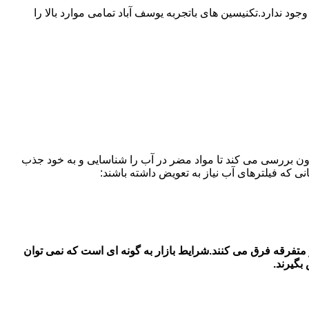
دارد.تکنیسین های باتجربه یوسف آباد تمامی موارد بالا را
ون بررسی می کند تا مواد مضر در آب را شناسایی و به خود جذب
فیلتر های آب یخچال سامسونگ در در یوسف آباد قیمت فیلتر آب یخچال سامسونگ بستگی به جنس اصل و شرکتی با جنس دست 2 و متفرقه فرق می کنند.شرایط بازار به گونه ای است که نمی توان