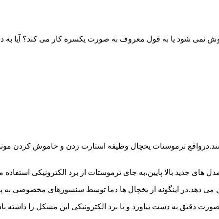
خاموش نمی شود یا به قول معروف به صورت یکسره کار می کند؟ آیا 
شند.درواقع ترموستات یخچال وظیفه استارت زدن و خاموش کردن موتور 
ل های جدید بالا پایین،به جای ترموستات از برد الکترونیکی استفاده 
ل می دهد.در اینگونه از یخچال ها دما توسط سنسورهای مخصوصی به پا
 صورت دقیق به دست بیاورد و یا برد الکترونیکی این مشکل را داشته 