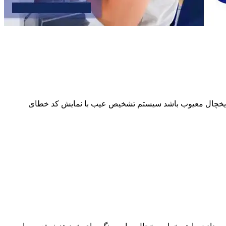
از یخچال معیوب باشد سیستم تشخیص عیب با نمایش کد خطای