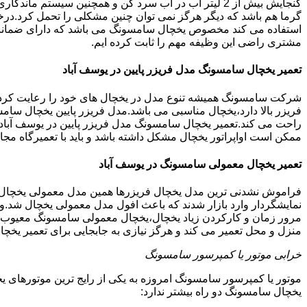
گنجایش بیش از 2 لیتر آب در آب سرد کن و همچنین سیس
گرما هم باشد که دیگر هرگز نمی توان چنین مشکلی را تحمل کرد.درخ
مشتری راضی این وظیفه مهم را ثابت کرده ایم.
تعمیر یخچال سامسونگ مدل فریزر پایین در یوسف آباد
شرکت سامسونگ همیشه تنوع مدل در یخچال های خود را رعایت کرده ا
فریزر بالا دارد،یخچال مناسبی می باشد.مدل فریزر پایین یخچال سامس
راحت می کند.تعمیر یخچال سامسونگ مدل فریزر پایین در یوسف آباد 
ممکن است اواپراتور یخچال مشکل داشته باشد و باید با تعمیرگاه 
تعمیر یخچال معمولی سامسونگ در یوسف آباد
فراموش نشدنی ترین مدل یخچال فریزرها همین مدل معمولی یخچال یا 
نمایشگردار وارد بازار شدند که باعث افول مدل معمولی یخچال شد.و
مرور زمان و کارکردن زیاد یخچال،یخچال معمولی سامسونگ معیوب گرد
منزل و محل تعمیر می کند و هرگز نیازی به جابجایی برای تعمیر یخچ
خرابی موتور یا کمپرسور سامسونگ
موتور یا کمپرسور سامسونگ امروزه به یکی از رایج ترین موتورهای 
یخچال سامسونگ دو راه بیشتر ندارد: