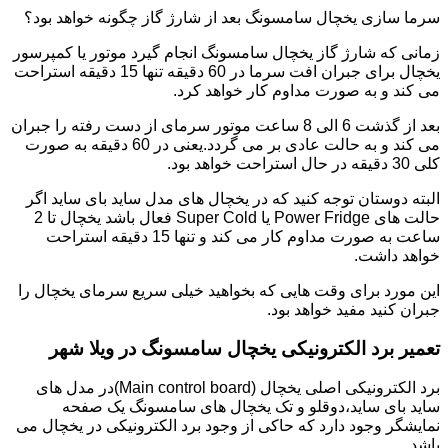
سرما سازی یخچال سامسونگ بعد از شارژ گاز چگونه خواهد بود؟
زمانی که شارژ گاز یخچال سامسونگ انجام گیرد موتور یا کمپرسور
یخچال برای جبران افت سرما در 60 دقیقه تنها 15 دقیقه استراحت
می کند و به صورت مداوم کار خواهد کرد.
بعد از گذشت 6 الی 8 ساعت موتور سرمای از دست رفته را جبران
می کند و به حالت عادی بر می گردد.یعنی در 60 دقیقه به صورت
کلی 30 دقیقه در حال استراحت خواهد بود.
البته دوستان توجه کنید که در یخچال های مدل ساید بای ساید اگر
حالت های Power Fridge یا Super Cold فعال باشد یخچال تا 2
ساعت به صورت مداوم کار می کند و تنها 15 دقیقه استراحت
خواهد داشت.
این مورد برای وقت هایی که بخواهید خیلی سریع سرمای یخچال را
جبران کنید مفید خواهد بود.
تعمیر برد الکترونیکی یخچال سامسونگ در ویلا شهر
برد الکترونیکی اصلی یخچال (Main control board)در مدل های
ساید بای ساید،دوقلو و تک یخچال های سامسونگ یک صفحه
نمایشگر وجود دارد که حاکی از وجود برد الکترونیکی در یخچال می
باشد.