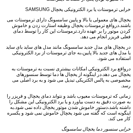
خرابی ترموستات یا برد الکترونیکی یخچال SAMSUNG
یخچال های معمولی یا بالا و پایین سامسونگ دارای ترموستات می
باشند.درواقع ترموستات یخچال وظیفه استارت زدن و خاموش
کردن موتور را بر عهده دارد.ترموستات این کار را توسط دمای
فعلی فریزر انجام می دهد.
در یخچال های مدل جدید سامسونگ مانند مدل های ساید بای ساید
یا مدل های جدید بالا پایین،به جای ترموستات از برد الکترونیکی
استفاده می شود.
درواقع برد الکترونیکی امکانات بیشتری نسبت به ترموستات به
یخچال می دهد.در اینگونه از یخچال ها دما توسط سنسورهای
مخصوصی به پالس الکتریکی تبدیل می شود و به برد اصلی می
رسد.
زمانی که ترموستات معیوب باشد و نتواند دمای یخچال و فریزر را
به صورت دقیق به دست بیاورد و یا برد الکترونیکی این مشکل را
داشته باشد،دستور خاموش شدن موتور یخچال داده نمی شود.به
اینگونه است که گفته می شود یخچال خاموش نمی شود و یکسره
کار می کند.
خرابی سنسور دما یخچال سامسونگ