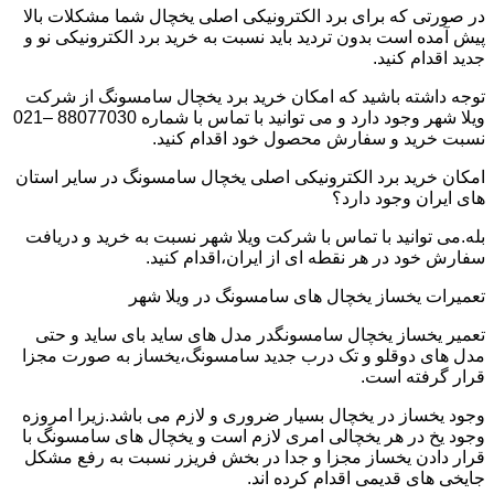
در صورتی که برای برد الکترونیکی اصلی یخچال شما مشکلات بالا
پیش آمده است بدون تردید باید نسبت به خرید برد الکترونیکی نو و
جدید اقدام کنید.
توجه داشته باشید که امکان خرید برد یخچال سامسونگ از شرکت
ویلا شهر وجود دارد و می توانید با تماس با شماره 88077030 –021
نسبت خرید و سفارش محصول خود اقدام کنید.
امکان خرید برد الکترونیکی اصلی یخچال سامسونگ در سایر استان
های ایران وجود دارد؟
بله.می توانید با تماس با شرکت ویلا شهر نسبت به خرید و دریافت
سفارش خود در هر نقطه ای از ایران،اقدام کنید.
تعمیرات یخساز یخچال های سامسونگ در ویلا شهر
تعمیر یخساز یخچال سامسونگدر مدل های ساید بای ساید و حتی
مدل های دوقلو و تک درب جدید سامسونگ،یخساز به صورت مجزا
قرار گرفته است.
وجود یخساز در یخچال بسیار ضروری و لازم می باشد.زیرا امروزه
وجود یخ در هر یخچالی امری لازم است و یخچال های سامسونگ با
قرار دادن یخساز مجزا و جدا در بخش فریزر نسبت به رفع مشکل
جایخی های قدیمی اقدام کرده اند.