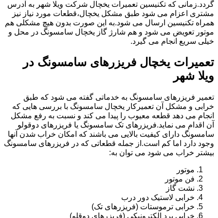
گردد.زمانی که تکنیسین تعمیرات یخچال شرکت ویلا شهر به آدرس
مشتری اعزام می شود طبق مشکل یخچال،قطعات مورد نیاز نیز
همراه تکنیسین ارسال می شود.به این صورت بدون هیچ مشکلی هم
موتور تعویض می شود و هم شارژ گاز یخچال سامسونگ در محل و
خیلی سریع انجام می گیرد.
تعمیرات یخچال فریزرهای سامسونگ در
ویلا شهر
تعمیر فریزرهای سامسونگ به خدماتی گفته می شود که طبق
خرابی و مشکل آن تعمیرکار یخچال سامسونگ با بررسی هایی که
انجام می دهد قطعه معیوب را پیدا می کند و نسبت به رفع مشکل
آن اقدام می نماید.فریزرهای تک سامسونگ یا فریزرهای دوقولو
سامسونگ دارای کیفیت بالایی می باشند که امکان خراب شدن آنها
وجود دارد اما کم است.از جمله قطعاتی که در فریزرهای سامسونگ
بیشتر خراب می شود می توان به:
موتور
فن موتور
نشت گاز
خرابی لاستیک دور درب
خرابی ترموستات (فریزرهای تک)
خرابی برد الکترونیکی (فریزرهای دوقلو)