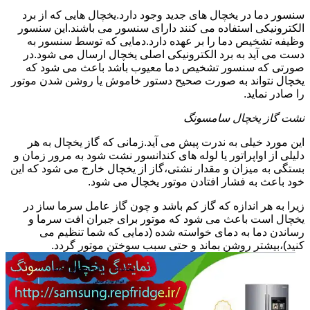
سنسور دما در یخچال های جدید وجود دارد.یخچال هایی که از برد
الکترونیکی استفاده می کنند دارای سنسور می باشند.این سنسور
وظیفه تشخیص دما را بر عهده دارد.دمایی که توسط سنسور به
دست می آید به برد الکترونیکی اصلی یخچال ارسال می شود.در
صورتی که سنسور تشخیص دما معیوب باشد باعث می شود که
یخچال نتواند به صورت صحیح دستور خاموش یا روشن شدن موتور
را صادر نماید.
نشت گاز یخچال سامسونگ
این مورد خیلی به ندرت پیش می آید.زمانی که گاز یخچال به هر
دلیلی از اواپراتور یا لوله های کندانسور نشت شود به مرور زمان و
بستگی به میزان و مقدار نشتی،گاز از یخچال خارج می شود که این
خود باعث به فشار افتادن موتور یخچال می شود.
زیرا به هر اندازه که گاز کم باشد و چون گاز عامل سرما ساز در
یخچال است باعث می شود که موتور برای جبران افت سرما و
رساندن دما به دمای خواسته شده (دمایی که شما تنظیم می
کنید)،بیشتر روشن بماند و حتی سبب سوختن موتور گردد.