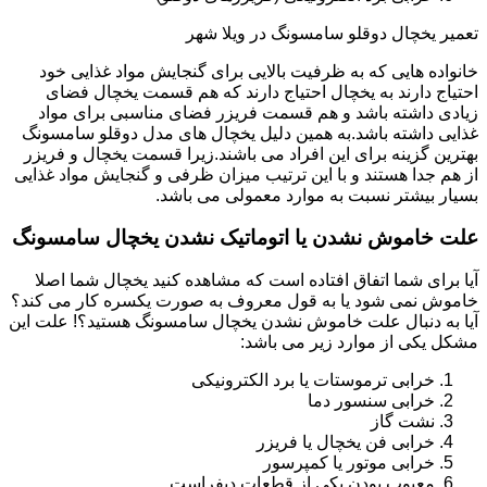
تعمیر یخچال دوقلو سامسونگ در ویلا شهر
خانواده هایی که به ظرفیت بالایی برای گنجایش مواد غذایی خود
احتیاج دارند به یخچال احتیاج دارند که هم قسمت یخچال فضای
زیادی داشته باشد و هم قسمت فریزر فضای مناسبی برای مواد
غذایی داشته باشد.به همین دلیل یخچال های مدل دوقلو سامسونگ
بهترین گزینه برای این افراد می باشند.زیرا قسمت یخچال و فریزر
از هم جدا هستند و با این ترتیب میزان ظرفی و گنجایش مواد غذایی
بسیار بیشتر نسبت به موارد معمولی می باشد.
علت خاموش نشدن یا اتوماتیک نشدن یخچال سامسونگ
آیا برای شما اتفاق افتاده است که مشاهده کنید یخچال شما اصلا
خاموش نمی شود یا به قول معروف به صورت یکسره کار می کند؟
آیا به دنبال علت خاموش نشدن یخچال سامسونگ هستید؟! علت این
مشکل یکی از موارد زیر می باشد:
خرابی ترموستات یا برد الکترونیکی
خرابی سنسور دما
نشت گاز
خرابی فن یخچال یا فریزر
خرابی موتور یا کمپرسور
معیوب بودن یکی از قطعات دیفراست