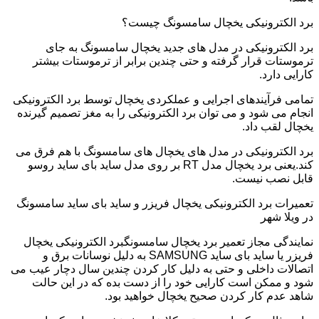
برد الکترونیکی یخچال سامسونگ چیست؟
برد الکترونیکی در مدل های جدید یخچال سامسونگ به جای
ترموستات قرار گرفته و حتی چندین برابر از ترموستات بیشتر
کارایی دارد.
تمامی فرآیندهای اجرایی و عملکردی یخچال توسط برد الکترونیکی
انجام می شود و می توان برد الکترونیکی را به مغز تصمیم گیرنده
یخچال لقب داد.
برد الکترونیکی در مدل های یخچال های سامسونگ با هم فرق می
کند.یعنی برد یخچال مدل RT بر روی مدل ساید بای ساید روسو
قابل نصب نیست.
تعمیرات برد الکترونیکی یخچال فریزر و ساید بای ساید سامسونگ
در ویلا شهر
نمایندگی مجاز تعمیر برد یخچال سامسونگبرد الکترونیکی یخچال
فریزر یا ساید بای ساید SAMSUNG به دلیل نوسانات برق و
اتصالات داخلی و حتی به دلیل کار کردن چندین سال دچار عیب می
شود و ممکن است کارایی خود را از دست بده که در این حالت
شاهد عدم کار کردن صحیح یخچال خواهید بود.