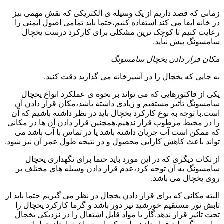
زمانی که قصد داریم از یک وسیله ی الکتریکی که نقش مهمی نیز
در خانه ایفا می کند استفاده کنیم،حتما باید تمامی اصول ایمنی را
رعایت کنیم تا کوچک ترین مشکلی برای کارکرد درست یخچال
سامسونگ پیش نیاید.
مکان قرار دادن یخچال سامسونگ
به جایی که یخچال را در آشپزخانه می گذارید دقت کنید.
یکی از فاکتورهایی که می تواند بر نحوه ی عملکرد انواع یخچال
سامسونگ تاثیر مستقیم و زیادی داشته باشد،مکان قرار دادن آن
است.با توجه به نوع کارکرد یخچال باید در نظر داشته باشیم که آن
را در محیط مرطوب قرار ندهیم.همچنین قرار دادن آن ها در مکانی
که ممکن است آب جریان داشته باشد یا در تماس با آب باشد می
تواند باعث کاهش کارایی محصول و در نتیجه طول عمر آن نیز شود.
از نکات دیگری که در این مورد باید حتما برای نگهداری یخچال
سامسونگ به آن توجه کرد،عدم قرار دادن وسیله های مختلف بر
روی یخچال می باشد.
البته مکانی که برای قرار دادن یخچال در نظر می گیریم حتما باید از
تابش نور مستقیم خورشید نیز دور باشد و گرما کارکرد یخچال را
تحت تاثیر قرار ندهد.گاز یا مواد قابل اشتعال را در نزدیکی یخچال