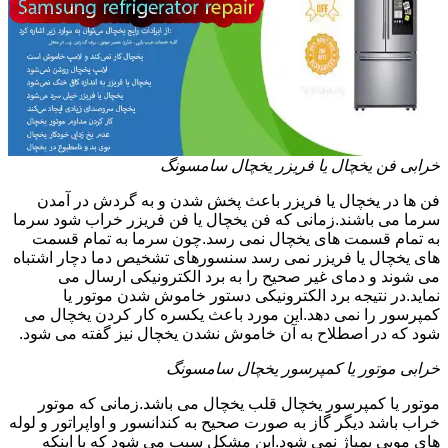
خرابی فن یخچال یا فریزر یخچال سامسونگ
فن ها در یخچال یا فریزر باعث پخش شدن و به گردش در آمدن
سرما می باشند.زمانی که فن یخچال یا فن فریزر خراب شود سرما
به تمام قسمت های یخچال نمی رسد.چون سرما به تمام قسمت
های یخچال یا فریزر نمی رسد سنسورهای تشخیص دما دچار اشتباه
می شوند و دمای غیر صحیح را به برد الکترونیکی ارسال می
نماید.در نتیجه برد الکترونیکی دستور خاموش شدن موتور یا
کمپرسور را نمی دهد.این مورد باعث یکسره کار کردن یخچال می
شود که در اصطلاح به آن خاموش نشدن یخچال نیز گفته می شود.
خرابی موتور یا کمپرسور یخچال سامسونگ
موتور یا کمپرسور یخچال قلب یخچال می باشد.زمانی که موتور
خراب باشد دیگر گاز به صورت صحیح به کندانسور و اواپراتور و لوله
های مویی پمپاژ نمی شود.این مشکل سبب می شود که با اینکه