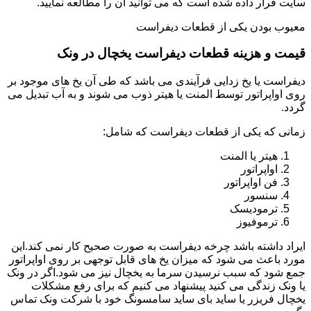
سایت قرار داده شده است که می توانید آن را مطالعه نمایید.
معیوب بودن یکی از قطعات دیفراست
قیمت و هزینه قطعات دیفراست یخچال در ونک
دیفراست یا یخ زدایی فرآیندی می باشد که طی آن یخ های موجود بر
روی اواپراتور توسط المنت یا هیتر ذوب می شوند و به آب تبدیل می
گردد.
زمانی که یکی از قطعات دیفراست که شامل:
هیتر یا المنت
اواپراتور
فن اواپراتور
سنسور
ترمودیسک
ترموفیوز
ایراد داشته باشد چرخه دیفراست به صورت صحیح کار نمی کند.این
مورد باعث می شود که میزان یخ های قابل توجهی بر روی اواپراتور
جمع شود که سبب نرسیدن سرما به یخچال نیز می شود.اگر در ونک
یا ونک زندگی می کنید پیشنهاد می کنیم که برای رفع مشکلات
یخچال فریزر یا ساید بای ساید سامسونگ خود با شرکت ونک تماس