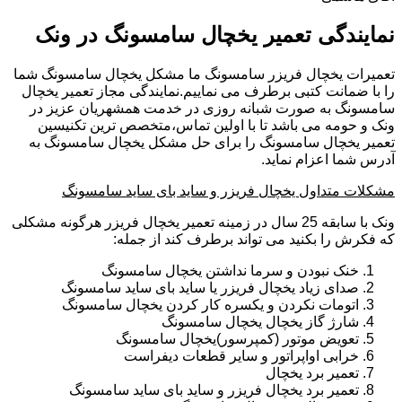
نمایندگی تعمیر یخچال سامسونگ در ونک
تعمیرات یخچال فریزر سامسونگ ما مشکل یخچال سامسونگ شما
را با ضمانت کتبی برطرف می نماییم.نمایندگی مجاز تعمیر یخچال
سامسونگ به صورت شبانه روزی در خدمت همشهریان عزیز در
ونک و حومه می باشد تا با اولین تماس،متخصص ترین تکنیسین
تعمیر یخچال سامسونگ را برای حل مشکل یخچال سامسونگ به
آدرس شما اعزام نماید.
مشکلات متداول یخچال فریزر و ساید بای ساید سامسونگ
ونک با سابقه 25 سال در زمینه تعمیر یخچال فریزر هرگونه مشکلی
که فکرش را بکنید می تواند برطرف کند از جمله:
خنک نبودن و سرما نداشتن یخچال سامسونگ
صدای زیاد یخچال فریزر یا ساید بای ساید سامسونگ
اتومات نکردن و یکسره کار کردن یخچال سامسونگ
شارژ گاز یخچال یخچال سامسونگ
تعویض موتور (کمپرسور)یخچال سامسونگ
خرابی اواپراتور و سایر قطعات دیفراست
تعمیر برد یخچال
تعمیر برد یخچال فریزر و ساید بای ساید سامسونگ