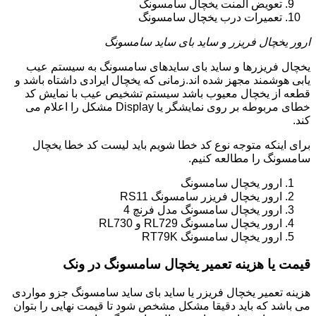
تعویض المنت یخچال سامسونگ
تعمیرات درب یخچال سامسونگ
ارور یخچال فریزر و ساید بای ساید سامسونگ
یخچال فریزرها و ساید بای سایدهای سامسونگ به سیستم عیب
یابی هوشمند مجهز شده اند.زمانی که یخچال ایرادی داشتاه باشد و
قطعه از یخچال معیوب باشد سیستم تشخیص عیب با نمایش کد
خطای مربوطه بر روی نمایشگر یا Display مشکل را اعلام می
کند.
برای اینکه متوجه نوع کد خطا شویم باید لیست کد خطا یخچال
سامسونگ را مطالعه کنیم.
ارور یخچال سامسونگ
ارور یخچال فریزر سامسونگ RS11
ارور یخچال سامسونگ مدل فرنچ 4
ارور یخچال سامسونگ RL729 و RL730
ارور یخچال سامسونگ RT79K
قیمت یا هزینه تعمیر یخچال سامسونگ در ونک
هزینه تعمیر یخچال فریزر یا ساید بای ساید سامسونگ جزو مواردی
می باشد که باید دقیقا مشکل مشخص شود تا قیمت نهایی را بتوان