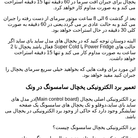
یخچال برای جبران افت سرما در 60 دقیقه تنها 15 دقیقه استراحت
می کند و به صورت مداوم کار خواهد کرد.
بعد از گذشت 6 الی 8 ساعت موتور سرمای از دست رفته را جبران
می کند و به حالت عادی بر می گردد.یعنی در 60 دقیقه به صورت
کلی 30 دقیقه در حال استراحت خواهد بود.
البته دوستان توجه کنید که در یخچال های مدل ساید بای ساید اگر
حالت های Power Fridge یا Super Cold فعال باشد یخچال تا 2
ساعت به صورت مداوم کار می کند و تنها 15 دقیقه استراحت
خواهد داشت.
این مورد برای وقت هایی که بخواهید خیلی سریع سرمای یخچال را
جبران کنید مفید خواهد بود.
تعمیر برد الکترونیکی یخچال سامسونگ در ونک
برد الکترونیکی اصلی یخچال (Main control board)در مدل های
ساید بای ساید،دوقلو و تک یخچال های سامسونگ یک صفحه
نمایشگر وجود دارد که حاکی از وجود برد الکترونیکی در یخچال می
باشد.
برد الکترونیکی یخچال سامسونگ چیست؟