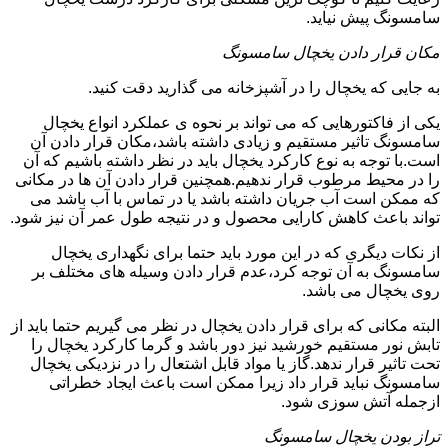
سامسونگ پیش نیاید.
مکان قرار دادن یخچال سامسونگ
به جایی که یخچال را در آشپزخانه می گذارید دقت کنید.
یکی از فاکتورهایی که می تواند بر نحوه ی عملکرد انواع یخچال
سامسونگ تاثیر مستقیم و زیادی داشته باشد،مکان قرار دادن آن
است.با توجه به نوع کارکرد یخچال باید در نظر داشته باشیم که آن
را در محیط مرطوب قرار ندهیم.همچنین قرار دادن آن ها در مکانی
که ممکن است آب جریان داشته باشد یا در تماس با آب باشد می
تواند باعث کاهش کارایی محصول و در نتیجه طول عمر آن نیز شود.
از نکات دیگری که در این مورد باید حتما برای نگهداری یخچال
سامسونگ به آن توجه کرد،عدم قرار دادن وسیله های مختلف بر
روی یخچال می باشد.
البته مکانی که برای قرار دادن یخچال در نظر می گیریم حتما باید از
تابش نور مستقیم خورشید نیز دور باشد و گرما کارکرد یخچال را
تحت تاثیر قرار ندهد.گاز یا مواد قابل اشتعال را در نزدیکی یخچال
سامسونگ نباید قرار داد زیرا ممکن است باعث ایجاد خطراتی
ازجمله آتش سوزی شود.
تراز بودن یخچال سامسونگ