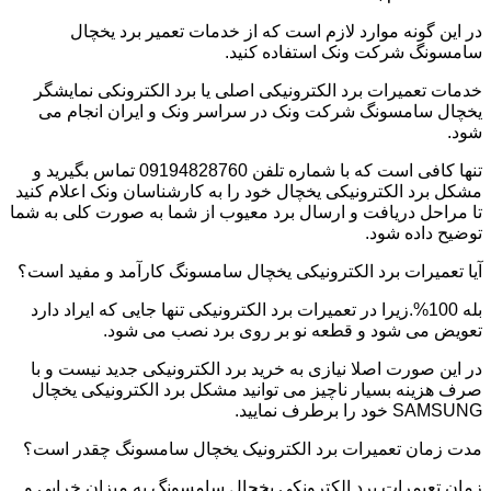
در این گونه موارد لازم است که از خدمات تعمیر برد یخچال
سامسونگ شرکت ونک استفاده کنید.
خدمات تعمیرات برد الکترونیکی اصلی یا برد الکترونکی نمایشگر
یخچال سامسونگ شرکت ونک در سراسر ونک و ایران انجام می
شود.
تنها کافی است که با شماره تلفن 09194828760 تماس بگیرید و
مشکل برد الکترونیکی یخچال خود را به کارشناسان ونک اعلام کنید
تا مراحل دریافت و ارسال برد معیوب از شما به صورت کلی به شما
توضیح داده شود.
آیا تعمیرات برد الکترونیکی یخچال سامسونگ کارآمد و مفید است؟
بله 100%.زیرا در تعمیرات برد الکترونیکی تنها جایی که ایراد دارد
تعویض می شود و قطعه نو بر روی برد نصب می شود.
در این صورت اصلا نیازی به خرید برد الکترونیکی جدید نیست و با
صرف هزینه بسیار ناچیز می توانید مشکل برد الکترونیکی یخچال
SAMSUNG خود را برطرف نمایید.
مدت زمان تعمیرات برد الکترونیک یخچال سامسونگ چقدر است؟
زمان تعیمرات برد الکترونکی یخچال سامسونگ به میزان خرابی و