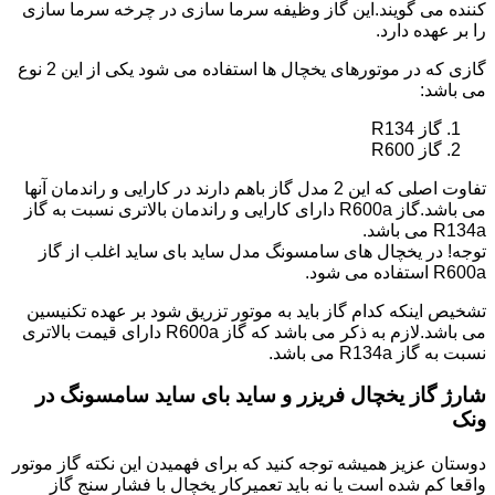
کننده می گویند.این گاز وظیفه سرما سازی در چرخه سرما سازی
را بر عهده دارد.
گازی که در موتورهای یخچال ها استفاده می شود یکی از این 2 نوع
می باشد:
گاز R134
گاز R600
تفاوت اصلی که این 2 مدل گاز باهم دارند در کارایی و راندمان آنها
می باشد.گاز R600a دارای کارایی و راندمان بالاتری نسبت به گاز
R134a می باشد.
توجه! در یخچال های سامسونگ مدل ساید بای ساید اغلب از گاز
R600a استفاده می شود.
تشخیص اینکه کدام گاز باید به موتور تزریق شود بر عهده تکنیسین
می باشد.لازم به ذکر می باشد که گاز R600a دارای قیمت بالاتری
نسبت به گاز R134a می باشد.
شارژ گاز یخچال فریزر و ساید بای ساید سامسونگ در
ونک
دوستان عزیز همیشه توجه کنید که برای فهمیدن این نکته گاز موتور
واقعا کم شده است یا نه باید تعمیرکار یخچال با فشار سنج گاز