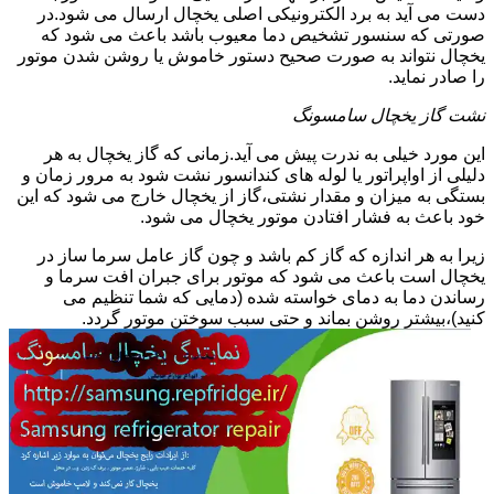
دست می آید به برد الکترونیکی اصلی یخچال ارسال می شود.در
صورتی که سنسور تشخیص دما معیوب باشد باعث می شود که
یخچال نتواند به صورت صحیح دستور خاموش یا روشن شدن موتور
را صادر نماید.
نشت گاز یخچال سامسونگ
این مورد خیلی به ندرت پیش می آید.زمانی که گاز یخچال به هر
دلیلی از اواپراتور یا لوله های کندانسور نشت شود به مرور زمان و
بستگی به میزان و مقدار نشتی،گاز از یخچال خارج می شود که این
خود باعث به فشار افتادن موتور یخچال می شود.
زیرا به هر اندازه که گاز کم باشد و چون گاز عامل سرما ساز در
یخچال است باعث می شود که موتور برای جبران افت سرما و
رساندن دما به دمای خواسته شده (دمایی که شما تنظیم می
کنید)،بیشتر روشن بماند و حتی سبب سوختن موتور گردد.