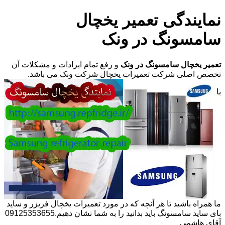
نمایندگی تعمیر یخچال
سامسونگ در ونک
تعمیر یخچال سامسونگ در ونک
و رفع تمام ایرادات و مشکلات آن
تخصص اصلی شرکت تعمیرات یخچال شرکت ونک می باشد.
با
ما همراه باشید تا هر آنچه که در مورد تعمیرات یخچال فریزر و ساید
بای ساید سامسونگ باید بدانید را به شما نشان دهیم.09125353655
آقای هاشمی