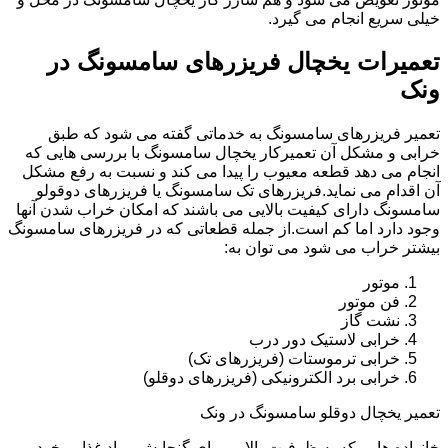
خیلی سریع انجام می گیرد.
تعمیرات یخچال فریزرهای سامسونگ در
ونک
تعمیر فریزرهای سامسونگ به خدماتی گفته می شود که طبق
خرابی و مشکل آن تعمیرکار یخچال سامسونگ با بررسی هایی که
انجام می دهد قطعه معیوب را پیدا می کند و نسبت به رفع مشکل
آن اقدام می نماید.فریزرهای تک سامسونگ یا فریزرهای دوقولو
سامسونگ دارای کیفیت بالایی می باشند که امکان خراب شدن آنها
وجود دارد اما کم است.از جمله قطعاتی که در فریزرهای سامسونگ
بیشتر خراب می شود می توان به:
موتور
فن موتور
نشت گاز
خرابی لاستیک دور درب
خرابی ترموستات (فریزرهای تک)
خرابی برد الکترونیکی (فریزرهای دوقلو)
تعمیر یخچال دوقلو سامسونگ در ونک
خانواده هایی که به ظرفیت بالایی برای گنجایش مواد غذایی خود