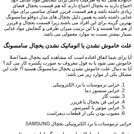
احتیاج دارند به یخچال احتیاج دارند که هم قسمت یخچال فضای
زیادی داشته باشد و هم قسمت فریزر فضای مناسبی برای مواد
غذایی داشته باشد.به همین دلیل یخچال های مدل دوقلو سامسونگ
بهترین گزینه برای این افراد می باشند.زیرا قسمت یخچال و فریزر
از هم جدا هستند و با این ترتیب میزان ظرفی و گنجایش مواد غذایی
بسیار بیشتر نسبت به موارد معمولی می باشد.
علت خاموش نشدن یا اتوماتیک نشدن یخچال سامسونگ
آیا برای شما اتفاق افتاده است که مشاهده کنید یخچال شما اصلا
خاموش نمی شود یا به قول معروف به صورت یکسره کار می کند؟
آیا به دنبال علت خاموش نشدن یخچال سامسونگ هستید؟! علت این
مشکل یکی از موارد زیر می باشد:
خرابی ترموستات یا برد الکترونیکی
خرابی سنسور دما
نشت گاز
خرابی فن یخچال یا فریزر
خرابی موتور یا کمپرسور
معیوب بودن یکی از قطعات دیفراست
خرابی ترموستات یا برد الکترونیکی یخچال SAMSUNG