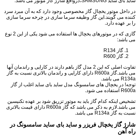
ساید بای ساید SAMSUNG،درواقع شارژ گاز موتور می باشد.
در داخل موتور یخچال گاز مخصوصی وجود دارد که به آن مبرد سرد
کننده می گویند.این گاز وظیفه سرما سازی در چرخه سرما سازی
را بر عهده دارد.
گازی که در موتورهای یخچال ها استفاده می شود یکی از این 2 نوع
می باشد:
گاز R134
گاز R600
تفاوت اصلی که این 2 مدل گاز باهم دارند در کارایی و راندمان آنها
می باشد.گاز R600a دارای کارایی و راندمان بالاتری نسبت به گاز
R134a می باشد.
توجه! در یخچال های سامسونگ مدل ساید بای ساید اغلب از گاز
R600a استفاده می شود.
تشخیص اینکه کدام گاز باید به موتور تزریق شود بر عهده تکنیسین
می باشد.لازم به ذکر می باشد که گاز R600a دارای قیمت بالاتری
نسبت به گاز R134a می باشد.
شارژ گاز یخچال فریزر و ساید بای ساید سامسونگ در
راه آهن