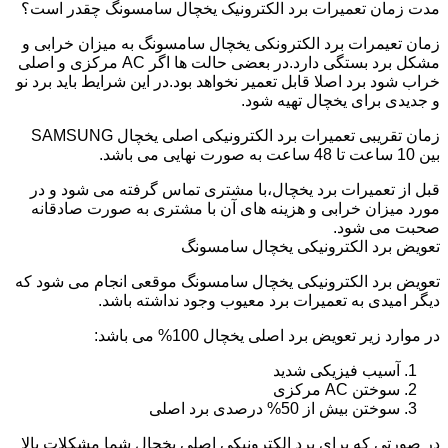
مدت زمان تعمیرات برد الکترونیک یخچال سامسونگ چقدر است؟
زمان تعیمرات برد الکترونکی یخچال سامسونگ به میزان خرابی و
مشکل برد بستگی دارد.در بعضی حالت ها اگر AC مرکزی و اصلی
خراب شود برد اصلا قابل تعمیر نخواهد بود.در این شرایط باید برد نو
و جدیدی برای یخچال تهیه شود.
زمان تقریبی تعمیرات برد الکترونیکی اصلی یخچال SAMSUNG
بین 10 ساعت تا 48 ساعت به صورت نهایی می باشد.
قبل از تعمیرات برد یخچال،با مشتری تماس گرفته می شود و در
مورد میزان خرابی و هزینه های آن با مشتری به صورت صادقانه
صحبت می شود.
تعویض برد الکترونیکی یخچال سامسونگ
تعویض برد الکترونیکی یخچال سامسونگ موقعی انجام می شود که
دیگر امیدی به تعمیرات برد معیوب وجود نداشته باشد.
در موارد زیر تعویض برد اصلی یخچال 100% می باشد:
آسیب فیزیکی شدید
سوختن AC مرکزی
سوختن بیش از 50% درصدی برد اصلی
در صورتی که برای برد الکترونیکی اصلی یخچال شما مشکلات بالا