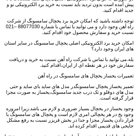
پیش آمده است بدون تردید باید نسبت به خرید برد الکترونیکی نو و
جدید اقدام کنید.
توجه داشته باشید که امکان خرید برد یخچال سامسونگ از شرکت
راه آهن وجود دارد و می توانید با تماس با شماره 88077030 –021
نسبت خرید و سفارش محصول خود اقدام کنید.
امکان خرید برد الکترونیکی اصلی یخچال سامسونگ در سایر استان
های ایران وجود دارد؟
بله.می توانید با تماس با شرکت راه آهن نسبت به خرید و دریافت
سفارش خود در هر نقطه ای از ایران،اقدام کنید.
تعمیرات یخساز یخچال های سامسونگ در راه آهن
تعمیر یخساز یخچال سامسونگدر مدل های ساید بای ساید و حتی
مدل های دوقلو و تک درب جدید سامسونگ،یخساز به صورت مجزا
قرار گرفته است.
وجود یخساز در یخچال بسیار ضروری و لازم می باشد.زیرا امروزه
وجود یخ در هر یخچالی امری لازم است و یخچال های سامسونگ با
قرار دادن یخساز مجزا و جدا در بخش فریزر نسبت به رفع مشکل
جایخی های قدیمی اقدام کرده اند.