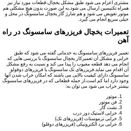
مشتری اعزام می شود طبق مشکل یخچال،قطعات مورد نیاز نیز
همراه تکنیسین ارسال می شود.به این صورت بدون هیچ مشکلی هم
موتور تعویض می شود و هم شارژ گاز یخچال سامسونگ در محل و
خیلی سریع انجام می گیرد.
تعمیرات یخچال فریزرهای سامسونگ در راه
آهن
تعمیر فریزرهای سامسونگ به خدماتی گفته می شود که طبق
خرابی و مشکل آن تعمیرکار یخچال سامسونگ با بررسی هایی که
انجام می دهد قطعه معیوب را پیدا می کند و نسبت به رفع مشکل
آن اقدام می نماید.فریزرهای تک سامسونگ یا فریزرهای دوقولو
سامسونگ دارای کیفیت بالایی می باشند که امکان خراب شدن آنها
وجود دارد اما کم است.از جمله قطعاتی که در فریزرهای سامسونگ
بیشتر خراب می شود می توان به:
موتور
فن موتور
نشت گاز
خرابی لاستیک دور درب
خرابی ترموستات (فریزرهای تک)
خرابی برد الکترونیکی (فریزرهای دوقلو)