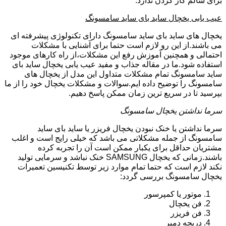
برای سالم کار کردن ندارد.
عیب یابی یخچال ساید بای ساید سامسونگ
یخچال های ساید بای ساید سامسونگ دارای تکنولوژی پیشرفته ای
می باشند.از این رو لازم است حتما برای آشنایی با مشکلات
احتمالی و همچنین آموزش رفع این مشکلات،از راه کارهای موجود
استفاده شود.ما در مقاله جذاب و مفید عیب یابی یخچال ساید بای
ساید سامسونگ تمام مشکلات متداول این مدل از یخچال های
سامسونگ را توضیح داده ایم.سوالات و مشکلات یخچال خود را از ما
بپرسید تا در سریع ترین زمان ممکن پاسخ دهیم.
سرما نداشتن یخچال سامسونگ
سرما نداشتن یا خنک نبودن یخچال فریزر یا ساید بای ساید
سامسونگ از جمله مشکلاتی می باشد که خیلی رایج است و اغلب
مشتریان حداقل برای یکبار ممکن است آن را تجربه کرده
باشند.زمانی که یخچال SAMSUNG خنک نباشد و سرمایی تولید
نکند لازم است که حتما تمام موارد زیر توسط تکنیسین تعمیرات
یخچال سامسونگ بررسی گردد:
موتور یا کمپرسور
فن یخچال
فن فریزر
دریچه دمپر