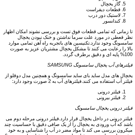
گاز یخچال
قطعات دیفراست
لاستیک دور درب
کندانسور
تا زمانی که تمامی قطعات فوق تست و بررسی نشوند امکان اظهار
نظر قعطی در مورد علت سرما نداشتن و خنک نبودن یخچال
سامسونگ وجود ندارد.تکنیسین های باتجربه راه آهن تمامی موارد
بالا را رعایت می کنند تا مشکل یخچال مشتریان عزیز به صورت
100% پایه ای و دقیق برطرف گردد.
فیلترهای آب یخچال سامسونگ SAMSUNG
یخچال های مدل ساید بای ساید سامسونگ و همچنین مدل دوقلو از
فیلتر آب استفاده می کنند.فیلترهای آب به 2 صورت وجود دارد:
فیلتر درونی
فیلتر بیرونی
فیلتر درونی یخچال سامسونگ
فیلتر درونی در داخل یخچال قرار دارد.فیلتر درونی مرحله دوم می
باشد که آب ورودی به یخچال را از یک صافی دقیق با حساسیت چند
میکرون بررسی می کند تا مواد مضر در آب را شناسایی و به خود