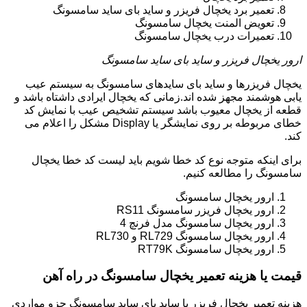
تعمیر برد یخچال فریزر و ساید بای ساید سامسونگ
تعویض المنت یخچال سامسونگ
تعمیرات درب یخچال سامسونگ
ارور یخچال فریزر و ساید بای ساید سامسونگ
یخچال فریزرها و ساید بای سایدهای سامسونگ به سیستم عیب
یابی هوشمند مجهز شده اند.زمانی که یخچال ایرادی داشتاه باشد و
قطعه از یخچال معیوب باشد سیستم تشخیص عیب با نمایش کد
خطای مربوطه بر روی نمایشگر یا Display مشکل را اعلام می
کند.
برای اینکه متوجه نوع کد خطا شویم باید لیست کد خطا یخچال
سامسونگ را مطالعه کنیم.
ارور یخچال سامسونگ
ارور یخچال فریزر سامسونگ RS11
ارور یخچال سامسونگ مدل فرنچ 4
ارور یخچال سامسونگ RL729 و RL730
ارور یخچال سامسونگ RT79K
قیمت یا هزینه تعمیر یخچال سامسونگ در راه آهن
هزینه تعمیر یخچال فریزر یا ساید بای ساید سامسونگ جزو مواردی