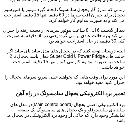
زمانی که شارژ گاز یخچال سامسونگ انجام گیرد موتور یا کمپرسور
یخچال برای جبران افت سرما در 60 دقیقه تنها 15 دقیقه استراحت
می کند و به صورت مداوم کار خواهد کرد.
بعد از گذشت 6 الی 8 ساعت موتور سرمای از دست رفته را جبران
می کند و به حالت عادی بر می گردد.یعنی در 60 دقیقه به صورت
کلی 30 دقیقه در حال استراحت خواهد بود.
البته دوستان توجه کنید که در یخچال های مدل ساید بای ساید اگر
حالت های Power Fridge یا Super Cold فعال باشد یخچال تا 2
ساعت به صورت مداوم کار می کند و تنها 15 دقیقه استراحت
خواهد داشت.
این مورد برای وقت هایی که بخواهید خیلی سریع سرمای یخچال را
جبران کنید مفید خواهد بود.
تعمیر برد الکترونیکی یخچال سامسونگ در راه آهن
برد الکترونیکی اصلی یخچال (Main control board)در مدل های
ساید بای ساید،دوقلو و تک یخچال های سامسونگ یک صفحه
نمایشگر وجود دارد که حاکی از وجود برد الکترونیکی در یخچال می
باشد.