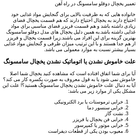
تعمیر یخچال دوقلو سامسونگ در راه آهن
خانواده هایی که به ظرفیت بالایی برای گنجایش مواد غذایی خود
احتیاج دارند به یخچال احتیاج دارند که هم قسمت یخچال فضای
زیادی داشته باشد و هم قسمت فریزر فضای مناسبی برای مواد
غذایی داشته باشد.به همین دلیل یخچال های مدل دوقلو سامسونگ
بهترین گزینه برای این افراد می باشند.زیرا قسمت یخچال و فریزر
از هم جدا هستند و با این ترتیب میزان ظرفی و گنجایش مواد غذایی
بسیار بیشتر نسبت به موارد معمولی می باشد.
علت خاموش نشدن یا اتوماتیک نشدن یخچال سامسونگ
آیا برای شما اتفاق افتاده است که مشاهده کنید یخچال شما اصلا
خاموش نمی شود یا به قول معروف به صورت یکسره کار می کند؟
آیا به دنبال علت خاموش نشدن یخچال سامسونگ هستید؟! علت این
مشکل یکی از موارد زیر می باشد:
خرابی ترموستات یا برد الکترونیکی
خرابی سنسور دما
نشت گاز
خرابی فن یخچال یا فریزر
خرابی موتور یا کمپرسور
معیوب بودن یکی از قطعات دیفراست