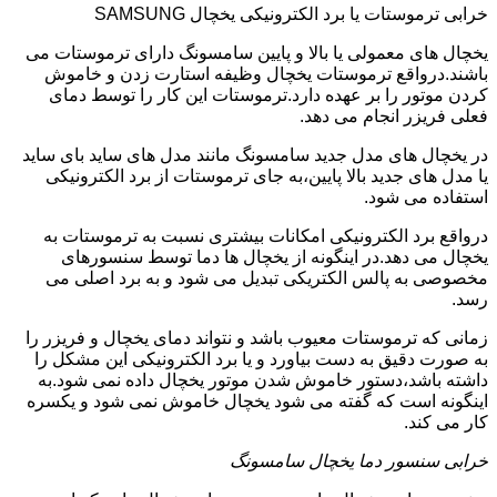
خرابی ترموستات یا برد الکترونیکی یخچال SAMSUNG
یخچال های معمولی یا بالا و پایین سامسونگ دارای ترموستات می
باشند.درواقع ترموستات یخچال وظیفه استارت زدن و خاموش
کردن موتور را بر عهده دارد.ترموستات این کار را توسط دمای
فعلی فریزر انجام می دهد.
در یخچال های مدل جدید سامسونگ مانند مدل های ساید بای ساید
یا مدل های جدید بالا پایین،به جای ترموستات از برد الکترونیکی
استفاده می شود.
درواقع برد الکترونیکی امکانات بیشتری نسبت به ترموستات به
یخچال می دهد.در اینگونه از یخچال ها دما توسط سنسورهای
مخصوصی به پالس الکتریکی تبدیل می شود و به برد اصلی می
رسد.
زمانی که ترموستات معیوب باشد و نتواند دمای یخچال و فریزر را
به صورت دقیق به دست بیاورد و یا برد الکترونیکی این مشکل را
داشته باشد،دستور خاموش شدن موتور یخچال داده نمی شود.به
اینگونه است که گفته می شود یخچال خاموش نمی شود و یکسره
کار می کند.
خرابی سنسور دما یخچال سامسونگ