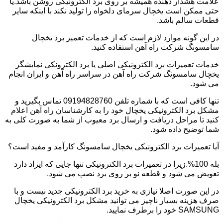
علامت هشدار دهنده همیشه بر روی برد الکترونیکی روشن باشد.یا
حتی ممکن است یخچال سرمای دلخواه را تولید نکند با اینکه سایر
قطعات سالم باشد.
در این گونه موارد لازم است که از خدمات تعمیر برد یخچال
سامسونگ شرکت راه آهن استفاده کنید.
خدمات تعمیرات برد الکترونیکی اصلی یا برد الکترونکی نمایشگر
یخچال سامسونگ شرکت راه آهن در سراسر راه آهن و ایران انجام
می شود.
تنها کافی است که با شماره تلفن 09194828760 تماس بگیرید و
مشکل برد الکترونیکی یخچال خود را به کارشناسان راه آهن اعلام
کنید تا مراحل دریافت و ارسال برد معیوب از شما به صورت کلی به
شما توضیح داده شود.
آیا تعمیرات برد الکترونیکی یخچال سامسونگ کارآمد و مفید است؟
بله 100%.زیرا در تعمیرات برد الکترونیکی تنها جایی که ایراد دارد
تعویض می شود و قطعه نو بر روی برد نصب می شود.
در این صورت اصلا نیازی به خرید برد الکترونیکی جدید نیست و با
صرف هزینه بسیار ناچیز می توانید مشکل برد الکترونیکی یخچال
SAMSUNG خود را برطرف نمایید.