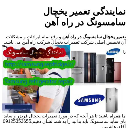
نمایندگی تعمیر یخچال
سامسونگ در راه آهن
تعمیر یخچال سامسونگ در راه آهن
و رفع تمام ایرادات و مشکلات
آن تخصص اصلی شرکت تعمیرات یخچال شرکت راه آهن می باشد.
با
ما همراه باشید تا هر آنچه که در مورد تعمیرات یخچال فریزر و ساید
بای ساید سامسونگ باید بدانید را به شما نشان دهیم.09125353655
آقای هاشمی