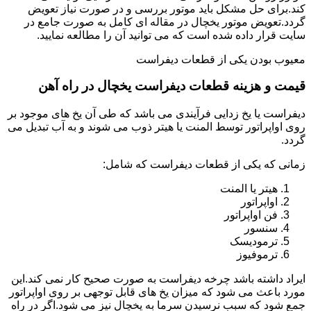
کند.برای حل مشکل باید موتور بررسی و در صورت نیاز تعویض
گردد.تعویض موتور یخچال در مقاله ای کامل به صورت جامع در
سایت قرار داده شده است که می توانید آن را مطالعه نمایید.
معیوب بودن یکی از قطعات دیفراست
قیمت و هزینه قطعات دیفراست یخچال در راه آهن
دیفراست یا یخ زدایی فرآیندی می باشد که طی آن یخ های موجود بر
روی اواپراتور توسط المنت یا هیتر ذوب می شوند و به آب تبدیل می
گردد.
زمانی که یکی از قطعات دیفراست که شامل:
هیتر یا المنت
اواپراتور
فن اواپراتور
سنسور
ترمودیسک
ترموفیوز
ایراد داشته باشد چرخه دیفراست به صورت صحیح کار نمی کند.این
مورد باعث می شود که میزان یخ های قابل توجهی بر روی اواپراتور
جمع شود که سبب نرسیدن سرما به یخچال نیز می شود.اگر در راه