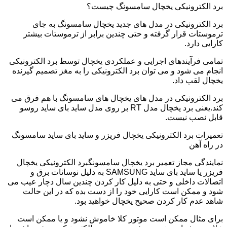
برد الکترونیکی یخچال سامسونگ چیست؟
برد الکترونیکی در مدل های جدید یخچال سامسونگ به جای
ترموستات قرار گرفته و حتی چندین برابر از ترموستات بیشتر
کارایی دارد.
تمامی فرآیندهای اجرایی و عملکردی یخچال توسط برد الکترونیکی
انجام می شود و می توان برد الکترونیکی را به مغز تصمیم گیرنده
یخچال لقب داد.
برد الکترونیکی در مدل های یخچال های سامسونگ با هم فرق می
کند.یعنی برد یخچال مدل RT بر روی مدل ساید بای ساید روسو
قابل نصب نیست.
تعمیرات برد الکترونیکی یخچال فریزر و ساید بای ساید سامسونگ
در راه آهن
نمایندگی مجاز تعمیر برد یخچال سامسونگبرد الکترونیکی یخچال
فریزر یا ساید بای ساید SAMSUNG به دلیل نوسانات برق و
اتصالات داخلی و حتی به دلیل کار کردن چندین سال دچار عیب می
شود و ممکن است کارایی خود را از دست بده که در این حالت
شاهد عدم کار کردن صحیح یخچال خواهید بود.
برای مثال ممکن است موتور کلا خاموش نشود و یا ممکن است