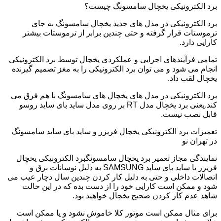
برد الکترونیکی یخچال سامسونگ چیست؟
برد الکترونیکی در مدل های جدید یخچال سامسونگ به جای
ترموستات قرار گرفته و حتی چندین برابر از ترموستات بیشتر
کارایی دارد.
تمامی فرآیندهای اجرایی و عملکردی یخچال توسط برد الکترونیکی
انجام می شود و می توان برد الکترونیکی را به مغز تصمیم گیرنده
یخچال لقب داد.
برد الکترونیکی در مدل های یخچال های سامسونگ با هم فرق می
کند.یعنی برد یخچال مدل RT بر روی مدل ساید بای ساید روسو
قابل نصب نیست.
تعمیرات برد الکترونیکی یخچال فریزر و ساید بای ساید سامسونگ
در تهران نو
نمایندگی مجاز تعمیر برد یخچال سامسونگبرد الکترونیکی یخچال
فریزر یا ساید بای ساید SAMSUNG به دلیل نوسانات برق و
اتصالات داخلی و حتی به دلیل کار کردن چندین سال دچار عیب می
شود و ممکن است کارایی خود را از دست بده که در این حالت
شاهد عدم کار کردن صحیح یخچال خواهید بود.
برای مثال ممکن است موتور کلا خاموش نشود و یا ممکن است