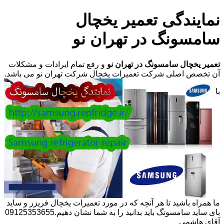
نمایندگی تعمیر یخچال
سامسونگ در تهران نو
تعمیر یخچال سامسونگ در تهران نو
و رفع تمام ایرادات و مشکلات
آن تخصص اصلی شرکت تعمیرات یخچال شرکت تهران نو می باشد.
با
ما همراه باشید تا هر آنچه که در مورد تعمیرات یخچال فریزر و ساید
بای ساید سامسونگ باید بدانید را به شما نشان دهیم.09125353655
آقای هاشمی