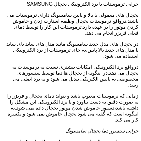
خرابی ترموستات یا برد الکترونیکی یخچال SAMSUNG
یخچال های معمولی یا بالا و پایین سامسونگ دارای ترموستات می
باشند.درواقع ترموستات یخچال وظیفه استارت زدن و خاموش
کردن موتور را بر عهده دارد.ترموستات این کار را توسط دمای
فعلی فریزر انجام می دهد.
در یخچال های مدل جدید سامسونگ مانند مدل های ساید بای ساید
یا مدل های جدید بالا پایین،به جای ترموستات از برد الکترونیکی
استفاده می شود.
درواقع برد الکترونیکی امکانات بیشتری نسبت به ترموستات به
یخچال می دهد.در اینگونه از یخچال ها دما توسط سنسورهای
مخصوصی به پالس الکتریکی تبدیل می شود و به برد اصلی می
رسد.
زمانی که ترموستات معیوب باشد و نتواند دمای یخچال و فریزر را
به صورت دقیق به دست بیاورد و یا برد الکترونیکی این مشکل را
داشته باشد،دستور خاموش شدن موتور یخچال داده نمی شود.به
اینگونه است که گفته می شود یخچال خاموش نمی شود و یکسره
کار می کند.
خرابی سنسور دما یخچال سامسونگ