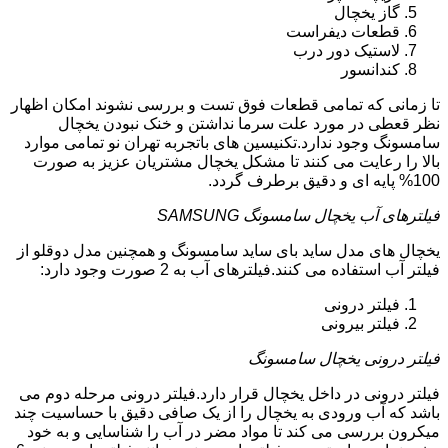
گاز یخچال
قطعات دیفراست
لاستیک دور درب
کندانسور
تا زمانی که تمامی قطعات فوق تست و بررسی نشوند امکان اظهار
نظر قعطی در مورد علت سرما نداشتن و خنک نبودن یخچال
سامسونگ وجود ندارد.تکنیسین های باتجربه تهران نو تمامی موارد
بالا را رعایت می کنند تا مشکل یخچال مشتریان عزیز به صورت
100% پایه ای و دقیق برطرف گردد.
فیلترهای آب یخچال سامسونگ SAMSUNG
یخچال های مدل ساید بای ساید سامسونگ و همچنین مدل دوقلو از
فیلتر آب استفاده می کنند.فیلترهای آب به 2 صورت وجود دارد:
فیلتر درونی
فیلتر بیرونی
فیلتر درونی یخچال سامسونگ
فیلتر درونی در داخل یخچال قرار دارد.فیلتر درونی مرحله دوم می
باشد که آب ورودی به یخچال را از یک صافی دقیق با حساسیت چند
میکرون بررسی می کند تا مواد مضر در آب را شناسایی و به خود