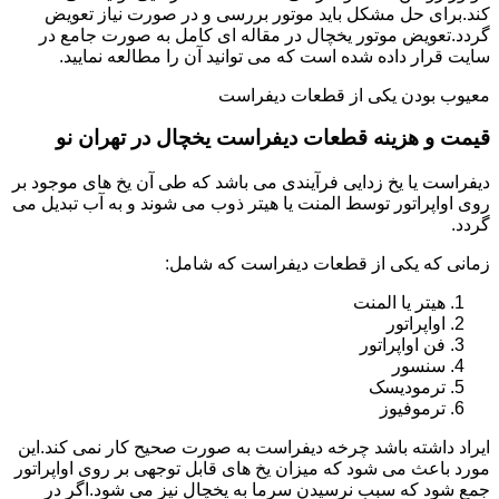
کند.برای حل مشکل باید موتور بررسی و در صورت نیاز تعویض
گردد.تعویض موتور یخچال در مقاله ای کامل به صورت جامع در
سایت قرار داده شده است که می توانید آن را مطالعه نمایید.
معیوب بودن یکی از قطعات دیفراست
قیمت و هزینه قطعات دیفراست یخچال در تهران نو
دیفراست یا یخ زدایی فرآیندی می باشد که طی آن یخ های موجود بر
روی اواپراتور توسط المنت یا هیتر ذوب می شوند و به آب تبدیل می
گردد.
زمانی که یکی از قطعات دیفراست که شامل:
هیتر یا المنت
اواپراتور
فن اواپراتور
سنسور
ترمودیسک
ترموفیوز
ایراد داشته باشد چرخه دیفراست به صورت صحیح کار نمی کند.این
مورد باعث می شود که میزان یخ های قابل توجهی بر روی اواپراتور
جمع شود که سبب نرسیدن سرما به یخچال نیز می شود.اگر در