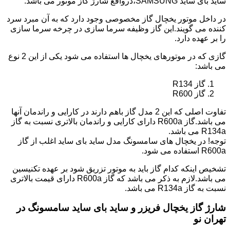
ساید بای ساید SAMSUNG،درواقع شارژ گاز موتور می باشد.
در داخل موتور یخچال گاز مخصوصی وجود دارد که به آن مبرد سرد
کننده می گویند.این گاز وظیفه سرما سازی در چرخه سرما سازی
را بر عهده دارد.
گازی که در موتورهای یخچال ها استفاده می شود یکی از این 2 نوع
می باشد:
گاز R134
گاز R600
تفاوت اصلی که این 2 مدل گاز باهم دارند در کارایی و راندمان آنها
می باشد.گاز R600a دارای کارایی و راندمان بالاتری نسبت به گاز
R134a می باشد.
توجه! در یخچال های سامسونگ مدل ساید بای ساید اغلب از گاز
R600a استفاده می شود.
تشخیص اینکه کدام گاز باید به موتور تزریق شود بر عهده تکنیسین
می باشد.لازم به ذکر می باشد که گاز R600a دارای قیمت بالاتری
نسبت به گاز R134a می باشد.
شارژ گاز یخچال فریزر و ساید بای ساید سامسونگ در
تهران نو