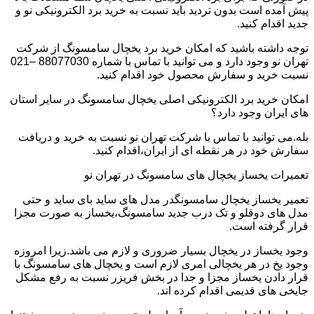
پیش آمده است بدون تردید باید نسبت به خرید برد الکترونیکی نو و
جدید اقدام کنید.
توجه داشته باشید که امکان خرید برد یخچال سامسونگ از شرکت
تهران نو وجود دارد و می توانید با تماس با شماره 88077030 –021
نسبت خرید و سفارش محصول خود اقدام کنید.
امکان خرید برد الکترونیکی اصلی یخچال سامسونگ در سایر استان
های ایران وجود دارد؟
بله.می توانید با تماس با شرکت تهران نو نسبت به خرید و دریافت
سفارش خود در هر نقطه ای از ایران،اقدام کنید.
تعمیرات یخساز یخچال های سامسونگ در تهران نو
تعمیر یخساز یخچال سامسونگدر مدل های ساید بای ساید و حتی
مدل های دوقلو و تک درب جدید سامسونگ،یخساز به صورت مجزا
قرار گرفته است.
وجود یخساز در یخچال بسیار ضروری و لازم می باشد.زیرا امروزه
وجود یخ در هر یخچالی امری لازم است و یخچال های سامسونگ با
قرار دادن یخساز مجزا و جدا در بخش فریزر نسبت به رفع مشکل
جایخی های قدیمی اقدام کرده اند.