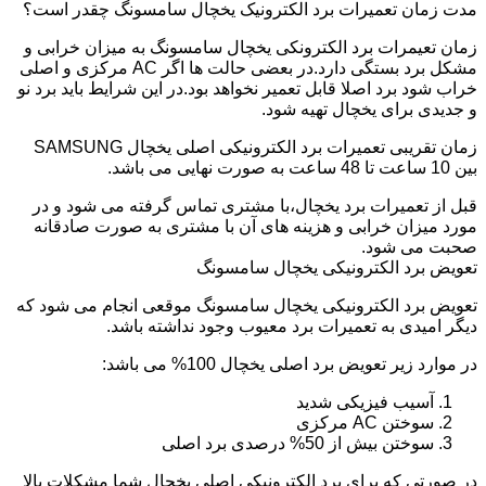
مدت زمان تعمیرات برد الکترونیک یخچال سامسونگ چقدر است؟
زمان تعیمرات برد الکترونکی یخچال سامسونگ به میزان خرابی و
مشکل برد بستگی دارد.در بعضی حالت ها اگر AC مرکزی و اصلی
خراب شود برد اصلا قابل تعمیر نخواهد بود.در این شرایط باید برد نو
و جدیدی برای یخچال تهیه شود.
زمان تقریبی تعمیرات برد الکترونیکی اصلی یخچال SAMSUNG
بین 10 ساعت تا 48 ساعت به صورت نهایی می باشد.
قبل از تعمیرات برد یخچال،با مشتری تماس گرفته می شود و در
مورد میزان خرابی و هزینه های آن با مشتری به صورت صادقانه
صحبت می شود.
تعویض برد الکترونیکی یخچال سامسونگ
تعویض برد الکترونیکی یخچال سامسونگ موقعی انجام می شود که
دیگر امیدی به تعمیرات برد معیوب وجود نداشته باشد.
در موارد زیر تعویض برد اصلی یخچال 100% می باشد:
آسیب فیزیکی شدید
سوختن AC مرکزی
سوختن بیش از 50% درصدی برد اصلی
در صورتی که برای برد الکترونیکی اصلی یخچال شما مشکلات بالا