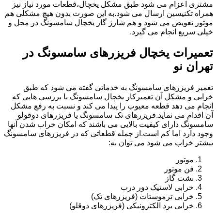
مشتری اعزام می شود طبق مشکل یخچال،قطعات مورد نیاز نیز
همراه تکنیسین ارسال می شود.به این صورت بدون هیچ مشکلی هم
موتور تعویض می شود و هم شارژ گاز یخچال سامسونگ در محل و
خیلی سریع انجام می گیرد.
تعمیرات یخچال فریزرهای سامسونگ در
تهران نو
تعمیر فریزرهای سامسونگ به خدماتی گفته می شود که طبق
خرابی و مشکل آن تعمیرکار یخچال سامسونگ با بررسی هایی که
انجام می دهد قطعه معیوب را پیدا می کند و نسبت به رفع مشکل
آن اقدام می نماید.فریزرهای تک سامسونگ یا فریزرهای دوقولو
سامسونگ دارای کیفیت بالایی می باشند که امکان خراب شدن آنها
وجود دارد اما کم است.از جمله قطعاتی که در فریزرهای سامسونگ
بیشتر خراب می شود می توان به:
موتور
فن موتور
نشت گاز
خرابی لاستیک دور درب
خرابی ترموستات (فریزرهای تک)
خرابی برد الکترونیکی (فریزرهای دوقلو)