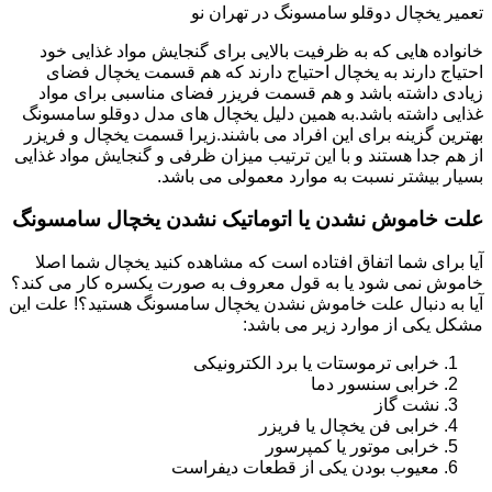
تعمیر یخچال دوقلو سامسونگ در تهران نو
خانواده هایی که به ظرفیت بالایی برای گنجایش مواد غذایی خود
احتیاج دارند به یخچال احتیاج دارند که هم قسمت یخچال فضای
زیادی داشته باشد و هم قسمت فریزر فضای مناسبی برای مواد
غذایی داشته باشد.به همین دلیل یخچال های مدل دوقلو سامسونگ
بهترین گزینه برای این افراد می باشند.زیرا قسمت یخچال و فریزر
از هم جدا هستند و با این ترتیب میزان ظرفی و گنجایش مواد غذایی
بسیار بیشتر نسبت به موارد معمولی می باشد.
علت خاموش نشدن یا اتوماتیک نشدن یخچال سامسونگ
آیا برای شما اتفاق افتاده است که مشاهده کنید یخچال شما اصلا
خاموش نمی شود یا به قول معروف به صورت یکسره کار می کند؟
آیا به دنبال علت خاموش نشدن یخچال سامسونگ هستید؟! علت این
مشکل یکی از موارد زیر می باشد:
خرابی ترموستات یا برد الکترونیکی
خرابی سنسور دما
نشت گاز
خرابی فن یخچال یا فریزر
خرابی موتور یا کمپرسور
معیوب بودن یکی از قطعات دیفراست