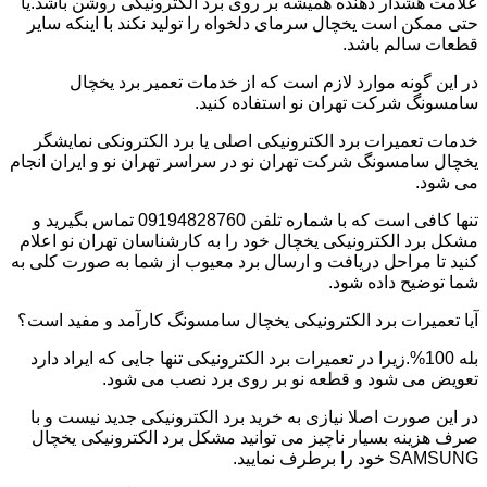
علامت هشدار دهنده همیشه بر روی برد الکترونیکی روشن باشد.یا
حتی ممکن است یخچال سرمای دلخواه را تولید نکند با اینکه سایر
قطعات سالم باشد.
در این گونه موارد لازم است که از خدمات تعمیر برد یخچال
سامسونگ شرکت تهران نو استفاده کنید.
خدمات تعمیرات برد الکترونیکی اصلی یا برد الکترونکی نمایشگر
یخچال سامسونگ شرکت تهران نو در سراسر تهران نو و ایران انجام
می شود.
تنها کافی است که با شماره تلفن 09194828760 تماس بگیرید و
مشکل برد الکترونیکی یخچال خود را به کارشناسان تهران نو اعلام
کنید تا مراحل دریافت و ارسال برد معیوب از شما به صورت کلی به
شما توضیح داده شود.
آیا تعمیرات برد الکترونیکی یخچال سامسونگ کارآمد و مفید است؟
بله 100%.زیرا در تعمیرات برد الکترونیکی تنها جایی که ایراد دارد
تعویض می شود و قطعه نو بر روی برد نصب می شود.
در این صورت اصلا نیازی به خرید برد الکترونیکی جدید نیست و با
صرف هزینه بسیار ناچیز می توانید مشکل برد الکترونیکی یخچال
SAMSUNG خود را برطرف نمایید.