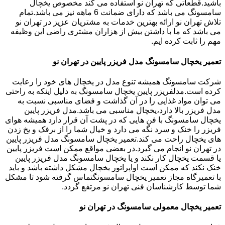
باشید.قطعاتی که تهران نو استفاده می کند مخصوص یخچال
سامسونگ می باشد که دارای ضمانت 6 ماهه نیز می باشد.تمام
تلاش تهران نو ارائه بهترین خدمات به مشتریان عزیز در تهران نو
می باشد که ما با داشتن بیش از هزاران مشتری راضی این وظیفه
مهم را ثابت کرده ایم.
تعمیر یخچال سامسونگ مدل فریزر پایین در تهران نو
شرکت سامسونگ همیشه تنوع مدل در یخچال های خود را رعایت
کرده است.مدلفریزر پایین یخچال سامسونگ به دلیل اینکه به راحتی
می توان مواد غذایی را در آن گذاشت و فضای مناسبی نسبت به
مدل فریزر بالا دارد،یخچال مناسبی می باشد.مدل فریزر پایین
یخچال سامسونگ با فن هایی که در پشت آن قرار دارد همیشه هوای
فریزر را خنک و سرد نگه می دارد و خیال شما را از برفک و یخ زدن
های یخچال راحت می کند.تعمیر یخچال سامسونگ مدل فریزر پایین
در تهران نو انجام می گیرد.در بعضی مواقع ممکن است فریزر پایین
یا قسمت یخچال کار نکند و یا یخچال سامسونگ مدل فریزر پایین
خنک نکند که ممکن است اواپراتور یخچال مشکل داشته باشد و باید
با تعمیرگاه مجاز تعمیر یخچال سامسونگتماس گرفته شود تا مشکل
شما توسط کارشناسان فنی تهران نو مرتفع گردد.
تعمیر یخچال معمولی سامسونگ در تهران نو