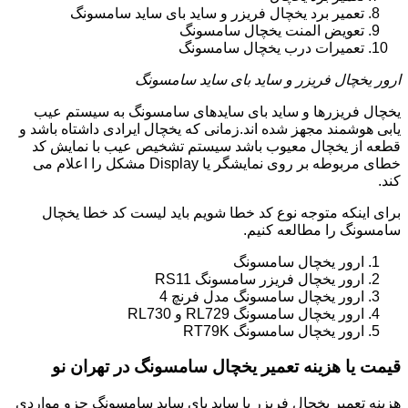
تعمیر برد یخچال فریزر و ساید بای ساید سامسونگ
تعویض المنت یخچال سامسونگ
تعمیرات درب یخچال سامسونگ
ارور یخچال فریزر و ساید بای ساید سامسونگ
یخچال فریزرها و ساید بای سایدهای سامسونگ به سیستم عیب
یابی هوشمند مجهز شده اند.زمانی که یخچال ایرادی داشتاه باشد و
قطعه از یخچال معیوب باشد سیستم تشخیص عیب با نمایش کد
خطای مربوطه بر روی نمایشگر یا Display مشکل را اعلام می
کند.
برای اینکه متوجه نوع کد خطا شویم باید لیست کد خطا یخچال
سامسونگ را مطالعه کنیم.
ارور یخچال سامسونگ
ارور یخچال فریزر سامسونگ RS11
ارور یخچال سامسونگ مدل فرنچ 4
ارور یخچال سامسونگ RL729 و RL730
ارور یخچال سامسونگ RT79K
قیمت یا هزینه تعمیر یخچال سامسونگ در تهران نو
هزینه تعمیر یخچال فریزر یا ساید بای ساید سامسونگ جزو مواردی