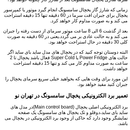
زمانی که شارژ گاز یخچال سامسونگ انجام گیرد موتور یا کمپرسور
یخچال برای جبران افت سرما در 60 دقیقه تنها 15 دقیقه استراحت
می کند و به صورت مداوم کار خواهد کرد.
بعد از گذشت 6 الی 8 ساعت موتور سرمای از دست رفته را جبران
می کند و به حالت عادی بر می گردد.یعنی در 60 دقیقه به صورت
کلی 30 دقیقه در حال استراحت خواهد بود.
البته دوستان توجه کنید که در یخچال های مدل ساید بای ساید اگر
حالت های Power Fridge یا Super Cold فعال باشد یخچال تا 2
ساعت به صورت مداوم کار می کند و تنها 15 دقیقه استراحت
خواهد داشت.
این مورد برای وقت هایی که بخواهید خیلی سریع سرمای یخچال را
جبران کنید مفید خواهد بود.
تعمیر برد الکترونیکی یخچال سامسونگ در تهران نو
برد الکترونیکی اصلی یخچال (Main control board)در مدل های
ساید بای ساید،دوقلو و تک یخچال های سامسونگ یک صفحه
نمایشگر وجود دارد که حاکی از وجود برد الکترونیکی در یخچال می
باشد.