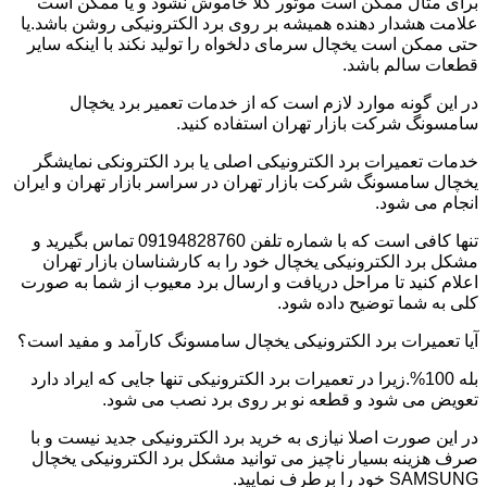
برای مثال ممکن است موتور کلا خاموش نشود و یا ممکن است
علامت هشدار دهنده همیشه بر روی برد الکترونیکی روشن باشد.یا
حتی ممکن است یخچال سرمای دلخواه را تولید نکند با اینکه سایر
قطعات سالم باشد.
در این گونه موارد لازم است که از خدمات تعمیر برد یخچال
سامسونگ شرکت بازار تهران استفاده کنید.
خدمات تعمیرات برد الکترونیکی اصلی یا برد الکترونکی نمایشگر
یخچال سامسونگ شرکت بازار تهران در سراسر بازار تهران و ایران
انجام می شود.
تنها کافی است که با شماره تلفن 09194828760 تماس بگیرید و
مشکل برد الکترونیکی یخچال خود را به کارشناسان بازار تهران
اعلام کنید تا مراحل دریافت و ارسال برد معیوب از شما به صورت
کلی به شما توضیح داده شود.
آیا تعمیرات برد الکترونیکی یخچال سامسونگ کارآمد و مفید است؟
بله 100%.زیرا در تعمیرات برد الکترونیکی تنها جایی که ایراد دارد
تعویض می شود و قطعه نو بر روی برد نصب می شود.
در این صورت اصلا نیازی به خرید برد الکترونیکی جدید نیست و با
صرف هزینه بسیار ناچیز می توانید مشکل برد الکترونیکی یخچال
SAMSUNG خود را برطرف نمایید.