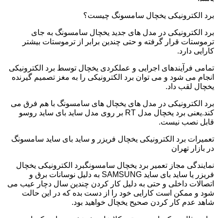
برد الکترونیکی یخچال سامسونگ چیست؟
برد الکترونیکی در مدل های جدید یخچال سامسونگ به جای
ترموستات قرار گرفته و حتی چندین برابر از ترموستات بیشتر
کارایی دارد.
تمامی فرآیندهای اجرایی و عملکردی یخچال توسط برد الکترونیکی
انجام می شود و می توان برد الکترونیکی را به مغز تصمیم گیرنده
یخچال لقب داد.
برد الکترونیکی در مدل های یخچال های سامسونگ با هم فرق می
کند.یعنی برد یخچال مدل RT بر روی مدل ساید بای ساید روسو
قابل نصب نیست.
تعمیرات برد الکترونیکی یخچال فریزر و ساید بای ساید سامسونگ
در بازار تهران
نمایندگی مجاز تعمیر برد یخچال سامسونگبرد الکترونیکی یخچال
فریزر یا ساید بای ساید SAMSUNG به دلیل نوسانات برق و
اتصالات داخلی و حتی به دلیل کار کردن چندین سال دچار عیب می
شود و ممکن است کارایی خود را از دست بده که در این حالت
شاهد عدم کار کردن صحیح یخچال خواهید بود.