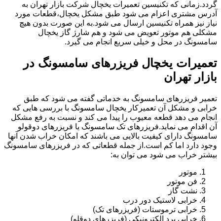
گردد.زمانی که تکنیسین تعمیرات یخچال شرکت بازار تهران به
آدرس مشتری اعزام می شود طبق مشکل یخچال،قطعات مورد
نیاز نیز همراه تکنیسین ارسال می شود.به این صورت بدون هیچ
مشکلی هم موتور تعویض می شود و هم شارژ گاز یخچال
سامسونگ در محل و خیلی سریع انجام می گیرد.
تعمیرات یخچال فریزرهای سامسونگ در
بازار تهران
تعمیر فریزرهای سامسونگ به خدماتی گفته می شود که طبق
خرابی و مشکل آن تعمیرکار یخچال سامسونگ با بررسی هایی که
انجام می دهد قطعه معیوب را پیدا می کند و نسبت به رفع مشکل
آن اقدام می نماید.فریزرهای تک سامسونگ یا فریزرهای دوقولو
سامسونگ دارای کیفیت بالایی می باشند که امکان خراب شدن آنها
وجود دارد اما کم است.از جمله قطعاتی که در فریزرهای سامسونگ
بیشتر خراب می شود می توان به:
موتور
فن موتور
نشت گاز
خرابی لاستیک دور درب
خرابی ترموستات (فریزرهای تک)
خرابی برد الکترونیکی (فریزرهای دوقلو)