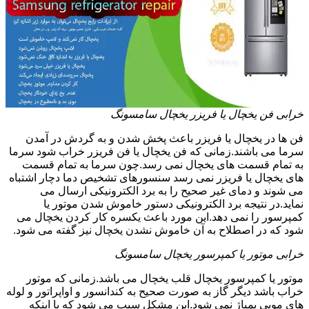
خرابی فن یخچال یا فریزر یخچال سامسونگ
فن ها در یخچال یا فریزر باعث پخش شدن و به گردش در آمدن
سرما می باشند.زمانی که فن یخچال یا فن فریزر خراب شود سرما
به تمام قسمت های یخچال نمی رسد.چون سرما به تمام قسمت
های یخچال یا فریزر نمی رسد سنسورهای تشخیص دما دچار اشتباه
می شوند و دمای غیر صحیح را به برد الکترونیکی ارسال می
نماید.در نتیجه برد الکترونیکی دستور خاموش شدن موتور یا
کمپرسور را نمی دهد.این مورد باعث یکسره کار کردن یخچال می
شود که در اصطلاح به آن خاموش نشدن یخچال نیز گفته می شود.
خرابی موتور یا کمپرسور یخچال سامسونگ
موتور یا کمپرسور یخچال قلب یخچال می باشد.زمانی که موتور
خراب باشد دیگر گاز به صورت صحیح به کندانسور و اواپراتور و لوله
های مویی پمپاژ نمی شود.این مشکل سبب می شود که با اینکه