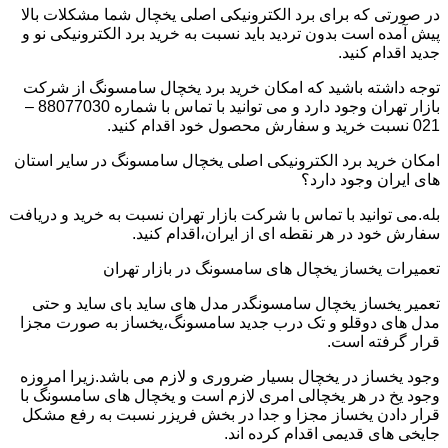
در صورتی که برای برد الکترونیکی اصلی یخچال شما مشکلات بالا
پیش آمده است بدون تردید باید نسبت به خرید برد الکترونیکی نو و
جدید اقدام کنید.
توجه داشته باشید که امکان خرید برد یخچال سامسونگ از شرکت
بازار تهران وجود دارد و می توانید با تماس با شماره 88077030 –
021 نسبت خرید و سفارش محصول خود اقدام کنید.
امکان خرید برد الکترونیکی اصلی یخچال سامسونگ در سایر استان
های ایران وجود دارد؟
بله.می توانید با تماس با شرکت بازار تهران نسبت به خرید و دریافت
سفارش خود در هر نقطه ای از ایران،اقدام کنید.
تعمیرات یخساز یخچال های سامسونگ در بازار تهران
تعمیر یخساز یخچال سامسونگدر مدل های ساید بای ساید و حتی
مدل های دوقلو و تک درب جدید سامسونگ،یخساز به صورت مجزا
قرار گرفته است.
وجود یخساز در یخچال بسیار ضروری و لازم می باشد.زیرا امروزه
وجود یخ در هر یخچالی امری لازم است و یخچال های سامسونگ با
قرار دادن یخساز مجزا و جدا در بخش فریزر نسبت به رفع مشکل
جایخی های قدیمی اقدام کرده اند.