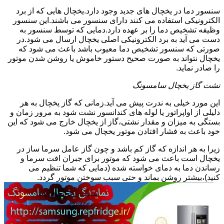
سنسور دما در یخچال های جدید وجود دارد.یخچال هایی که از برد
الکترونیکی استفاده می کنند دارای سنسور می باشند.این سنسور
وظیفه تشخیص دما را بر عهده دارد.دمایی که توسط سنسور به
دست می آید به برد الکترونیکی اصلی یخچال ارسال می شود.در
صورتی که سنسور تشخیص دما معیوب باشد باعث می شود که
یخچال نتواند به صورت صحیح دستور خاموش یا روشن شدن موتور
را صادر نماید.
نشت گاز یخچال سامسونگ
این مورد خیلی به ندرت پیش می آید.زمانی که گاز یخچال به هر
دلیلی از اواپراتور یا لوله های کندانسور نشت شود به مرور زمان و
بستگی به میزان و مقدار نشتی،گاز از یخچال خارج می شود که این
خود باعث به فشار افتادن موتور یخچال می شود.
زیرا به هر اندازه که گاز کم باشد و چون گاز عامل سرما ساز در
یخچال است باعث می شود که موتور برای جبران افت سرما و
رساندن دما به دمای خواسته شده (دمایی که شما تنظیم می
کنید)،بیشتر روشن بماند و حتی سبب سوختن موتور گردد.