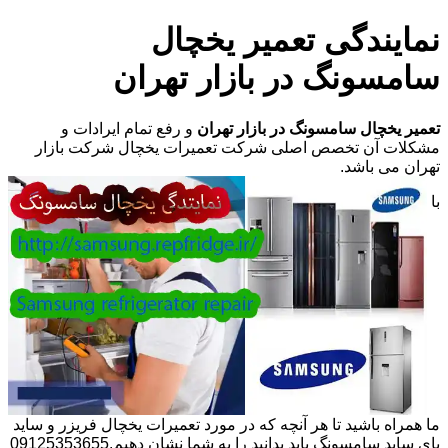
نمایندگی تعمیر یخچال
سامسونگ در بازار تهران
تعمیر یخچال سامسونگ در بازار تهران
و رفع تمام ایرادات و
مشکلات آن تخصص اصلی شرکت تعمیرات یخچال شرکت بازار
تهران می باشد.
با
ما همراه باشید تا هر آنچه که در مورد تعمیرات یخچال فریزر و ساید
بای ساید سامسونگ باید بدانید را به شما نشان دهیم.09125353655