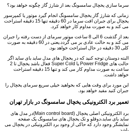
سرما سازی یخچال سامسونگ بعد از شارژ گاز چگونه خواهد بود؟
زمانی که شارژ گاز یخچال سامسونگ انجام گیرد موتور یا کمپرسور
یخچال برای جبران افت سرما در 60 دقیقه تنها 15 دقیقه استراحت
می کند و به صورت مداوم کار خواهد کرد.
بعد از گذشت 6 الی 8 ساعت موتور سرمای از دست رفته را جبران
می کند و به حالت عادی بر می گردد.یعنی در 60 دقیقه به صورت
کلی 30 دقیقه در حال استراحت خواهد بود.
البته دوستان توجه کنید که در یخچال های مدل ساید بای ساید اگر
حالت های Power Fridge یا Super Cold فعال باشد یخچال تا 2
ساعت به صورت مداوم کار می کند و تنها 15 دقیقه استراحت
خواهد داشت.
این مورد برای وقت هایی که بخواهید خیلی سریع سرمای یخچال را
جبران کنید مفید خواهد بود.
تعمیر برد الکترونیکی یخچال سامسونگ در بازار تهران
برد الکترونیکی اصلی یخچال (Main control board)در مدل های
ساید بای ساید،دوقلو و تک یخچال های سامسونگ یک صفحه
نمایشگر وجود دارد که حاکی از وجود برد الکترونیکی در یخچال می
باشد.