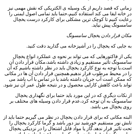
زمانی که قصد داریم از یک وسیله ی الکتریکی که نقش مهمی نیز
در خانه ایفا می کند استفاده کنیم،حتما باید تمامی اصول ایمنی را
رعایت کنیم تا کوچک ترین مشکلی برای کارکرد درست یخچال
سامسونگ پیش نیاید.
مکان قرار دادن یخچال سامسونگ
به جایی که یخچال را در آشپزخانه می گذارید دقت کنید.
یکی از فاکتورهایی که می تواند بر نحوه ی عملکرد انواع یخچال
سامسونگ تاثیر مستقیم و زیادی داشته باشد،مکان قرار دادن آن
است.با توجه به نوع کارکرد یخچال باید در نظر داشته باشیم که آن
را در محیط مرطوب قرار ندهیم.همچنین قرار دادن آن ها در مکانی
که ممکن است آب جریان داشته باشد یا در تماس با آب باشد می
تواند باعث کاهش کارایی محصول و در نتیجه طول عمر آن نیز شود.
از نکات دیگری که در این مورد باید حتما برای نگهداری یخچال
سامسونگ به آن توجه کرد،عدم قرار دادن وسیله های مختلف بر
روی یخچال می باشد.
البته مکانی که برای قرار دادن یخچال در نظر می گیریم حتما باید از
تابش نور مستقیم خورشید نیز دور باشد و گرما کارکرد یخچال را
تحت تاثیر قرار ندهد.گاز یا مواد قابل اشتعال را در نزدیکی یخچال