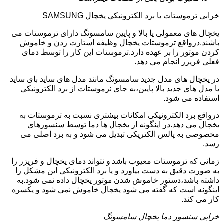
خرابی ترموستات یا برد الکترونیکی یخچال SAMSUNG
یخچال های معمولی یا بالا و پایین سامسونگ دارای ترموستات می
باشند.درواقع ترموستات یخچال وظیفه استارت زدن و خاموش
کردن موتور را بر عهده دارد.ترموستات این کار را توسط دمای
فعلی فریزر انجام می دهد.
در یخچال های مدل جدید سامسونگ مانند مدل های ساید بای ساید
یا مدل های جدید بالا پایین،به جای ترموستات از برد الکترونیکی
استفاده می شود.
درواقع برد الکترونیکی امکانات بیشتری نسبت به ترموستات به
یخچال می دهد.در اینگونه از یخچال ها دما توسط سنسورهای
مخصوصی به پالس الکتریکی تبدیل می شود و به برد اصلی می
رسد.
زمانی که ترموستات معیوب باشد و نتواند دمای یخچال و فریزر را
به صورت دقیق به دست بیاورد و یا برد الکترونیکی این مشکل را
داشته باشد،دستور خاموش شدن موتور یخچال داده نمی شود.به
اینگونه است که گفته می شود یخچال خاموش نمی شود و یکسره
کار می کند.
خرابی سنسور دما یخچال سامسونگ