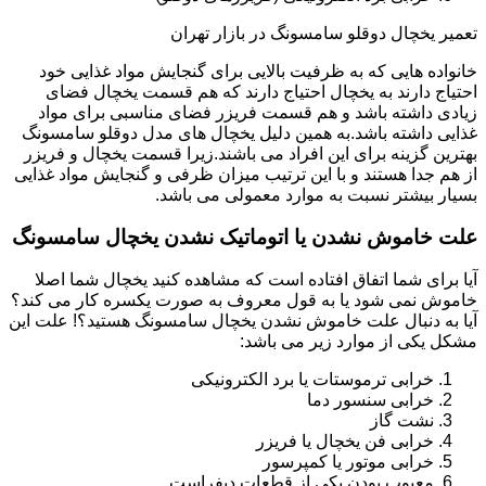
تعمیر یخچال دوقلو سامسونگ در بازار تهران
خانواده هایی که به ظرفیت بالایی برای گنجایش مواد غذایی خود
احتیاج دارند به یخچال احتیاج دارند که هم قسمت یخچال فضای
زیادی داشته باشد و هم قسمت فریزر فضای مناسبی برای مواد
غذایی داشته باشد.به همین دلیل یخچال های مدل دوقلو سامسونگ
بهترین گزینه برای این افراد می باشند.زیرا قسمت یخچال و فریزر
از هم جدا هستند و با این ترتیب میزان ظرفی و گنجایش مواد غذایی
بسیار بیشتر نسبت به موارد معمولی می باشد.
علت خاموش نشدن یا اتوماتیک نشدن یخچال سامسونگ
آیا برای شما اتفاق افتاده است که مشاهده کنید یخچال شما اصلا
خاموش نمی شود یا به قول معروف به صورت یکسره کار می کند؟
آیا به دنبال علت خاموش نشدن یخچال سامسونگ هستید؟! علت این
مشکل یکی از موارد زیر می باشد:
خرابی ترموستات یا برد الکترونیکی
خرابی سنسور دما
نشت گاز
خرابی فن یخچال یا فریزر
خرابی موتور یا کمپرسور
معیوب بودن یکی از قطعات دیفراست