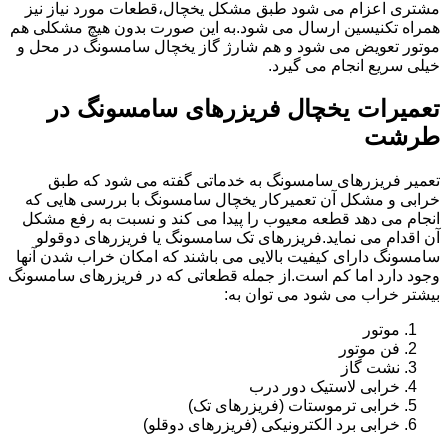
مشتری اعزام می شود طبق مشکل یخچال،قطعات مورد نیاز نیز
همراه تکنیسین ارسال می شود.به این صورت بدون هیچ مشکلی هم
موتور تعویض می شود و هم شارژ گاز یخچال سامسونگ در محل و
خیلی سریع انجام می گیرد.
تعمیرات یخچال فریزرهای سامسونگ در
طرشت
تعمیر فریزرهای سامسونگ به خدماتی گفته می شود که طبق
خرابی و مشکل آن تعمیرکار یخچال سامسونگ با بررسی هایی که
انجام می دهد قطعه معیوب را پیدا می کند و نسبت به رفع مشکل
آن اقدام می نماید.فریزرهای تک سامسونگ یا فریزرهای دوقولو
سامسونگ دارای کیفیت بالایی می باشند که امکان خراب شدن آنها
وجود دارد اما کم است.از جمله قطعاتی که در فریزرهای سامسونگ
بیشتر خراب می شود می توان به:
موتور
فن موتور
نشت گاز
خرابی لاستیک دور درب
خرابی ترموستات (فریزرهای تک)
خرابی برد الکترونیکی (فریزرهای دوقلو)