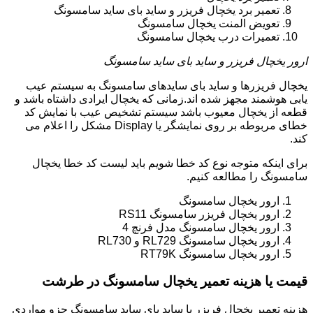
تعمیر برد یخچال فریزر و ساید بای ساید سامسونگ
تعویض المنت یخچال سامسونگ
تعمیرات درب یخچال سامسونگ
ارور یخچال فریزر و ساید بای ساید سامسونگ
یخچال فریزرها و ساید بای سایدهای سامسونگ به سیستم عیب
یابی هوشمند مجهز شده اند.زمانی که یخچال ایرادی داشتاه باشد و
قطعه از یخچال معیوب باشد سیستم تشخیص عیب با نمایش کد
خطای مربوطه بر روی نمایشگر یا Display مشکل را اعلام می
کند.
برای اینکه متوجه نوع کد خطا شویم باید لیست کد خطا یخچال
سامسونگ را مطالعه کنیم.
ارور یخچال سامسونگ
ارور یخچال فریزر سامسونگ RS11
ارور یخچال سامسونگ مدل فرنچ 4
ارور یخچال سامسونگ RL729 و RL730
ارور یخچال سامسونگ RT79K
قیمت یا هزینه تعمیر یخچال سامسونگ در طرشت
هزینه تعمیر یخچال فریزر یا ساید بای ساید سامسونگ جزو مواردی