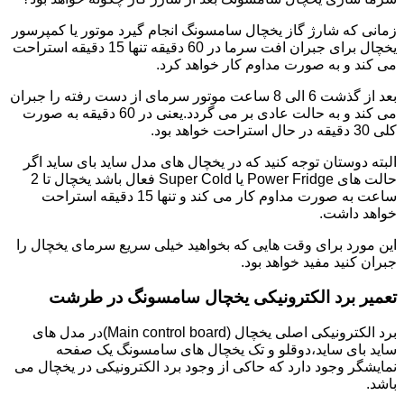
زمانی که شارژ گاز یخچال سامسونگ انجام گیرد موتور یا کمپرسور
یخچال برای جبران افت سرما در 60 دقیقه تنها 15 دقیقه استراحت
می کند و به صورت مداوم کار خواهد کرد.
بعد از گذشت 6 الی 8 ساعت موتور سرمای از دست رفته را جبران
می کند و به حالت عادی بر می گردد.یعنی در 60 دقیقه به صورت
کلی 30 دقیقه در حال استراحت خواهد بود.
البته دوستان توجه کنید که در یخچال های مدل ساید بای ساید اگر
حالت های Power Fridge یا Super Cold فعال باشد یخچال تا 2
ساعت به صورت مداوم کار می کند و تنها 15 دقیقه استراحت
خواهد داشت.
این مورد برای وقت هایی که بخواهید خیلی سریع سرمای یخچال را
جبران کنید مفید خواهد بود.
تعمیر برد الکترونیکی یخچال سامسونگ در طرشت
برد الکترونیکی اصلی یخچال (Main control board)در مدل های
ساید بای ساید،دوقلو و تک یخچال های سامسونگ یک صفحه
نمایشگر وجود دارد که حاکی از وجود برد الکترونیکی در یخچال می
باشد.