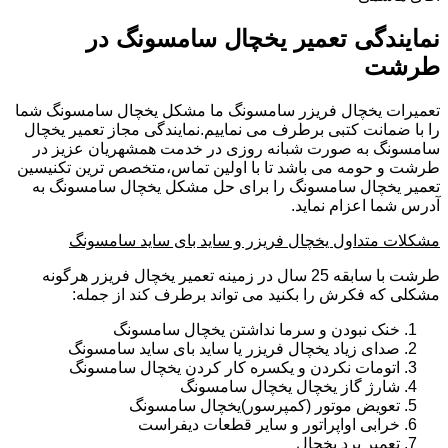
نمایندگی تعمیر یخچال سامسونگ در
طرشت
تعمیرات یخچال فریزر سامسونگ ما مشکل یخچال سامسونگ شما
را با ضمانت کتبی برطرف می نماییم.نمایندگی مجاز تعمیر یخچال
سامسونگ به صورت شبانه روزی در خدمت همشهریان عزیز در
طرشت و حومه می باشد تا با اولین تماس،متخصص ترین تکنیسین
تعمیر یخچال سامسونگ را برای حل مشکل یخچال سامسونگ به
آدرس شما اعزام نماید.
مشکلات متداول یخچال فریزر و ساید بای ساید سامسونگ
طرشت با سابقه 25 سال در زمینه تعمیر یخچال فریزر هرگونه
مشکلی که فکرش را بکنید می تواند برطرف کند از جمله:
خنک نبودن و سرما نداشتن یخچال سامسونگ
صدای زیاد یخچال فریزر یا ساید بای ساید سامسونگ
اتومات نکردن و یکسره کار کردن یخچال سامسونگ
شارژ گاز یخچال یخچال سامسونگ
تعویض موتور (کمپرسور)یخچال سامسونگ
خرابی اواپراتور و سایر قطعات دیفراست
تعمیر برد یخچال