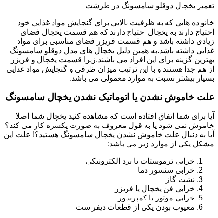
تعمیر یخچال دوقلو سامسونگ در طرشت
خانواده هایی که به ظرفیت بالایی برای گنجایش مواد غذایی خود
احتیاج دارند به یخچال احتیاج دارند که هم قسمت یخچال فضای
زیادی داشته باشد و هم قسمت فریزر فضای مناسبی برای مواد
غذایی داشته باشد.به همین دلیل یخچال های مدل دوقلو سامسونگ
بهترین گزینه برای این افراد می باشند.زیرا قسمت یخچال و فریزر
از هم جدا هستند و با این ترتیب میزان ظرفی و گنجایش مواد غذایی
بسیار بیشتر نسبت به موارد معمولی می باشد.
علت خاموش نشدن یا اتوماتیک نشدن یخچال سامسونگ
آیا برای شما اتفاق افتاده است که مشاهده کنید یخچال شما اصلا
خاموش نمی شود یا به قول معروف به صورت یکسره کار می کند؟
آیا به دنبال علت خاموش نشدن یخچال سامسونگ هستید؟! علت این
مشکل یکی از موارد زیر می باشد:
خرابی ترموستات یا برد الکترونیکی
خرابی سنسور دما
نشت گاز
خرابی فن یخچال یا فریزر
خرابی موتور یا کمپرسور
معیوب بودن یکی از قطعات دیفراست