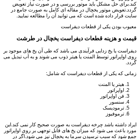
کند.برای حل مشکل باید موتور بررسی و در صورت نیاز تعویض
گردد.تعویض موتور یخچال در مقاله ای کامل به صورت جامع در
سایت قرار داده شده است که می توانید آن را مطالعه نمایید.
معیوب بودن یکی از قطعات دیفراست
قیمت و هزینه قطعات دیفراست یخچال در طرشت
دیفراست یا یخ زدایی فرآیندی می باشد که طی آن یخ های موجود بر
روی اواپراتور توسط المنت یا هیتر ذوب می شوند و به آب تبدیل می
گردد.
زمانی که یکی از قطعات دیفراست که شامل:
هیتر یا المنت
اواپراتور
فن اواپراتور
سنسور
ترمودیسک
ترموفیوز
ایراد داشته باشد چرخه دیفراست به صورت صحیح کار نمی کند.این
مورد باعث می شود که میزان یخ های قابل توجهی بر روی اواپراتور
جمع شود که سبب نرسیدن سرما به یخچال نیز می شود.اگر در