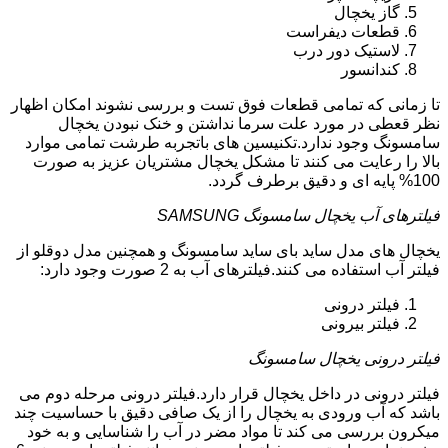
گاز یخچال
قطعات دیفراست
لاستیک دور درب
کندانسور
تا زمانی که تمامی قطعات فوق تست و بررسی نشوند امکان اظهار
نظر قعطی در مورد علت سرما نداشتن و خنک نبودن یخچال
سامسونگ وجود ندارد.تکنیسین های باتجربه طرشت تمامی موارد
بالا را رعایت می کنند تا مشکل یخچال مشتریان عزیز به صورت
100% پایه ای و دقیق برطرف گردد.
فیلترهای آب یخچال سامسونگ SAMSUNG
یخچال های مدل ساید بای ساید سامسونگ و همچنین مدل دوقلو از
فیلتر آب استفاده می کنند.فیلترهای آب به 2 صورت وجود دارد:
فیلتر درونی
فیلتر بیرونی
فیلتر درونی یخچال سامسونگ
فیلتر درونی در داخل یخچال قرار دارد.فیلتر درونی مرحله دوم می
باشد که آب ورودی به یخچال را از یک صافی دقیق با حساسیت چند
میکرون بررسی می کند تا مواد مضر در آب را شناسایی و به خود