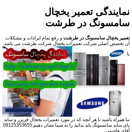
نمایندگی تعمیر یخچال
سامسونگ در طرشت
تعمیر یخچال سامسونگ در طرشت
و رفع تمام ایرادات و مشکلات
آن تخصص اصلی شرکت تعمیرات یخچال شرکت طرشت می باشد.
با
ما همراه باشید تا هر آنچه که در مورد تعمیرات یخچال فریزر و ساید
بای ساید سامسونگ باید بدانید را به شما نشان دهیم.09125353655
آقای هاشمی