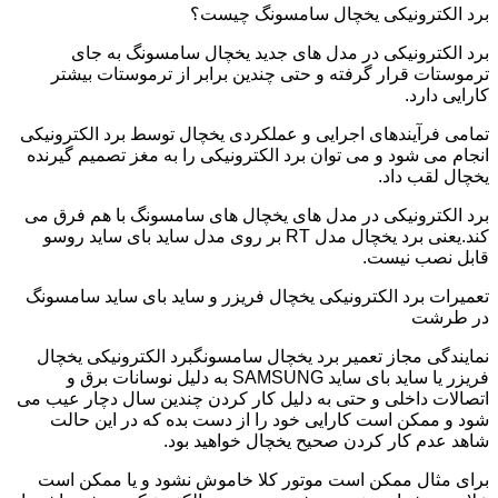
برد الکترونیکی یخچال سامسونگ چیست؟
برد الکترونیکی در مدل های جدید یخچال سامسونگ به جای
ترموستات قرار گرفته و حتی چندین برابر از ترموستات بیشتر
کارایی دارد.
تمامی فرآیندهای اجرایی و عملکردی یخچال توسط برد الکترونیکی
انجام می شود و می توان برد الکترونیکی را به مغز تصمیم گیرنده
یخچال لقب داد.
برد الکترونیکی در مدل های یخچال های سامسونگ با هم فرق می
کند.یعنی برد یخچال مدل RT بر روی مدل ساید بای ساید روسو
قابل نصب نیست.
تعمیرات برد الکترونیکی یخچال فریزر و ساید بای ساید سامسونگ
در طرشت
نمایندگی مجاز تعمیر برد یخچال سامسونگبرد الکترونیکی یخچال
فریزر یا ساید بای ساید SAMSUNG به دلیل نوسانات برق و
اتصالات داخلی و حتی به دلیل کار کردن چندین سال دچار عیب می
شود و ممکن است کارایی خود را از دست بده که در این حالت
شاهد عدم کار کردن صحیح یخچال خواهید بود.
برای مثال ممکن است موتور کلا خاموش نشود و یا ممکن است