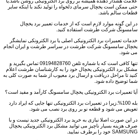
علامت هشدار دهنده همیشه بر روی برد الکترونیکی روشن باشد.یا
حتی ممکن است یخچال سرمای دلخواه را تولید نکند با اینکه سایر
قطعات سالم باشد.
در این گونه موارد لازم است که از خدمات تعمیر برد یخچال
سامسونگ شرکت طرشت استفاده کنید.
خدمات تعمیرات برد الکترونیکی اصلی یا برد الکترونکی نمایشگر
یخچال سامسونگ شرکت طرشت در سراسر طرشت و ایران انجام
می شود.
تنها کافی است که با شماره تلفن 09194828760 تماس بگیرید و
مشکل برد الکترونیکی یخچال خود را به کارشناسان طرشت اعلام
کنید تا مراحل دریافت و ارسال برد معیوب از شما به صورت کلی به
شما توضیح داده شود.
آیا تعمیرات برد الکترونیکی یخچال سامسونگ کارآمد و مفید است؟
بله 100%.زیرا در تعمیرات برد الکترونیکی تنها جایی که ایراد دارد
تعویض می شود و قطعه نو بر روی برد نصب می شود.
در این صورت اصلا نیازی به خرید برد الکترونیکی جدید نیست و با
صرف هزینه بسیار ناچیز می توانید مشکل برد الکترونیکی یخچال
SAMSUNG خود را برطرف نمایید.