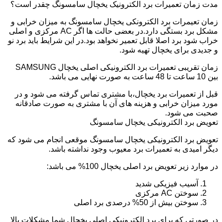
مدت زمان تعمیرات برد الکترونیک یخچال سامسونگ چقدر است؟
زمان تعیمرات برد الکترونکی یخچال سامسونگ به میزان خرابی و
مشکل برد بستگی دارد.در بعضی حالت ها اگر AC مرکزی و اصلی
خراب شود برد اصلا قابل تعمیر نخواهد بود.در این شرایط باید برد نو
و جدیدی برای یخچال تهیه شود.
زمان تقریبی تعمیرات برد الکترونیکی اصلی یخچال SAMSUNG
بین 10 ساعت تا 48 ساعت به صورت نهایی می باشد.
قبل از تعمیرات برد یخچال،با مشتری تماس گرفته می شود و در
مورد میزان خرابی و هزینه های آن با مشتری به صورت صادقانه
صحبت می شود.
تعویض برد الکترونیکی یخچال سامسونگ
تعویض برد الکترونیکی یخچال سامسونگ موقعی انجام می شود که
دیگر امیدی به تعمیرات برد معیوب وجود نداشته باشد.
در موارد زیر تعویض برد اصلی یخچال 100% می باشد:
آسیب فیزیکی شدید
سوختن AC مرکزی
سوختن بیش از 50% درصدی برد اصلی
در صورتی که برای برد الکترونیکی اصلی یخچال شما مشکلات بالا