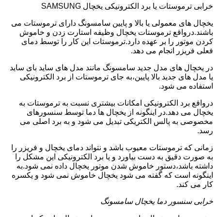
خرابی ترموستات یا برد الکترونیکی یخچال SAMSUNG
یخچال های معمولی یا بالا و پایین سامسونگ دارای ترموستات می
باشند.درواقع ترموستات یخچال وظیفه استارت زدن و خاموش
کردن موتور را بر عهده دارد.ترموستات این کار را توسط دمای
فعلی فریزر انجام می دهد.
در یخچال های مدل جدید سامسونگ مانند مدل های ساید بای ساید
یا مدل های جدید بالا پایین،به جای ترموستات از برد الکترونیکی
استفاده می شود.
درواقع برد الکترونیکی امکانات بیشتری نسبت به ترموستات به
یخچال می دهد.در اینگونه از یخچال ها دما توسط سنسورهای
مخصوصی به پالس الکتریکی تبدیل می شود و به برد اصلی می
رسد.
زمانی که ترموستات معیوب باشد و نتواند دمای یخچال و فریزر را
به صورت دقیق به دست بیاورد و یا برد الکترونیکی این مشکل را
داشته باشد،دستور خاموش شدن موتور یخچال داده نمی شود.به
اینگونه است که گفته می شود یخچال خاموش نمی شود و یکسره
کار می کند.
خرابی سنسور دما یخچال سامسونگ