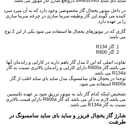
ساید بای ساید SAMSUNG،درواقع شارژ گاز موتور می باشد.
در داخل موتور یخچال گاز مخصوصی وجود دارد که به آن مبرد سرد
کننده می گویند.این گاز وظیفه سرما سازی در چرخه سرما سازی
را بر عهده دارد.
گازی که در موتورهای یخچال ها استفاده می شود یکی از این 2 نوع
می باشد:
گاز R134
گاز R600
تفاوت اصلی که این 2 مدل گاز باهم دارند در کارایی و راندمان آنها
می باشد.گاز R600a دارای کارایی و راندمان بالاتری نسبت به گاز
R134a می باشد.
توجه! در یخچال های سامسونگ مدل ساید بای ساید اغلب از گاز
R600a استفاده می شود.
تشخیص اینکه کدام گاز باید به موتور تزریق شود بر عهده تکنیسین
می باشد.لازم به ذکر می باشد که گاز R600a دارای قیمت بالاتری
نسبت به گاز R134a می باشد.
شارژ گاز یخچال فریزر و ساید بای ساید سامسونگ در
طرشت