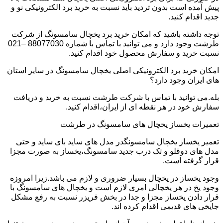
پیش آمده است بدون تردید باید نسبت به خرید برد الکترونیکی نو و
جدید اقدام کنید.
توجه داشته باشید که امکان خرید برد یخچال سامسونگ از شرکت
طرشت وجود دارد و می توانید با تماس با شماره 88077030 –021
نسبت خرید و سفارش محصول خود اقدام کنید.
امکان خرید برد الکترونیکی اصلی یخچال سامسونگ در سایر استان
های ایران وجود دارد؟
بله.می توانید با تماس با شرکت طرشت نسبت به خرید و دریافت
سفارش خود در هر نقطه ای از ایران،اقدام کنید.
تعمیرات یخساز یخچال های سامسونگ در طرشت
تعمیر یخساز یخچال سامسونگدر مدل های ساید بای ساید و حتی
مدل های دوقلو و تک درب جدید سامسونگ،یخساز به صورت مجزا
قرار گرفته است.
وجود یخساز در یخچال بسیار ضروری و لازم می باشد.زیرا امروزه
وجود یخ در هر یخچالی امری لازم است و یخچال های سامسونگ با
قرار دادن یخساز مجزا و جدا در بخش فریزر نسبت به رفع مشکل
جایخی های قدیمی اقدام کرده اند.