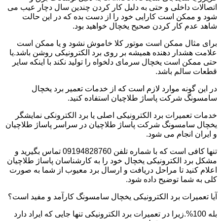
اتصالات داخلی و حتی به دلیل کار کردن چندین سال دچار عیب می
شود و ممکن است کارایی خود را از دست بده که در این حالت
شاهد عدم کار کردن صحیح یخچال خواهید بود.
برای مثال ممکن است موتور کلا خاموش نشود و یا ممکن است
علامت هشدار دهنده همیشه بر روی برد الکترونیکی روشن باشد.یا
حتی ممکن است یخچال سرمای دلخواه را تولید نکند با اینکه سایر
قطعات سالم باشد.
در این گونه موارد لازم است که از خدمات تعمیر برد یخچال
سامسونگ شرکت پاساژ طلاچیان استفاده کنید.
خدمات تعمیرات برد الکترونیکی اصلی یا برد الکترونکی نمایشگر
یخچال سامسونگ شرکت پاساژ طلاچیان در سراسر پاساژ طلاچیان
و ایران انجام می شود.
تنها کافی است که با شماره تلفن 09194828760 تماس بگیرید و
مشکل برد الکترونیکی یخچال خود را به کارشناسان پاساژ طلاچیان
اعلام کنید تا مراحل دریافت و ارسال برد معیوب از شما به صورت
کلی به شما توضیح داده شود.
آیا تعمیرات برد الکترونیکی یخچال سامسونگ کارآمد و مفید است؟
بله 100%.زیرا در تعمیرات برد الکترونیکی تنها جایی که ایراد دارد