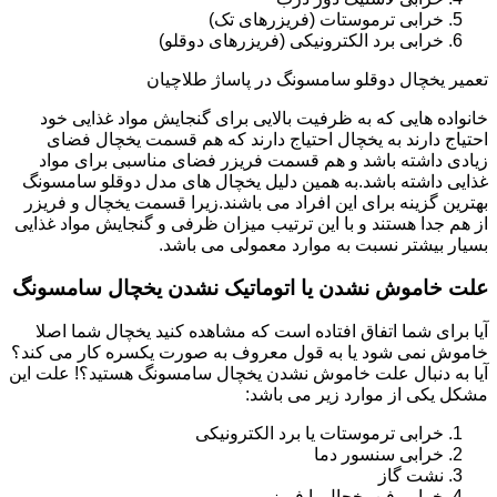
خرابی ترموستات (فریزرهای تک)
خرابی برد الکترونیکی (فریزرهای دوقلو)
تعمیر یخچال دوقلو سامسونگ در پاساژ طلاچیان
خانواده هایی که به ظرفیت بالایی برای گنجایش مواد غذایی خود
احتیاج دارند به یخچال احتیاج دارند که هم قسمت یخچال فضای
زیادی داشته باشد و هم قسمت فریزر فضای مناسبی برای مواد
غذایی داشته باشد.به همین دلیل یخچال های مدل دوقلو سامسونگ
بهترین گزینه برای این افراد می باشند.زیرا قسمت یخچال و فریزر
از هم جدا هستند و با این ترتیب میزان ظرفی و گنجایش مواد غذایی
بسیار بیشتر نسبت به موارد معمولی می باشد.
علت خاموش نشدن یا اتوماتیک نشدن یخچال سامسونگ
آیا برای شما اتفاق افتاده است که مشاهده کنید یخچال شما اصلا
خاموش نمی شود یا به قول معروف به صورت یکسره کار می کند؟
آیا به دنبال علت خاموش نشدن یخچال سامسونگ هستید؟! علت این
مشکل یکی از موارد زیر می باشد:
خرابی ترموستات یا برد الکترونیکی
خرابی سنسور دما
نشت گاز
خرابی فن یخچال یا فریزر