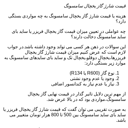
قیمت شارژ گاز یخچال سامسونگ
هزینه یا قیمت شارژ گاز یخچال سامسونگ به چه مواردی بستگی
دارد؟
چه عواملی در تعیین میزان قیمت گاز یخچال فریزر یا ساید بای
ساید سامسونگ دخالت دارند؟
این سوالات در ذهن هر کسی می تواند وجود داشته باشد.در جواب
لازم است که عرض کنیم میزان قیمت شارژ گاز یخچال
فریزرها،یخچال دوقلو،یخچال تک و ساید بای سایدهای سامسونگ به
موارد زیر بستگی دارد:
نوع گاز (R600 یا R134)
وجود یا عدم وجود نشتی
نیاز یا عدم نیاز به کندانسور اضافی
از مهم ترین دلایل تاثیر گذار در قیمت نهایی گاز یخچال
سامسونگ،مواردی بود که در بالا عرض شد.
به صورت تقریبی می توان گفت که قیمت شارژ گاز یخچال فریزر یا
ساید بای ساید سامسونگ بین 500 تا 800 هزار تومان متغییر می
باشد.