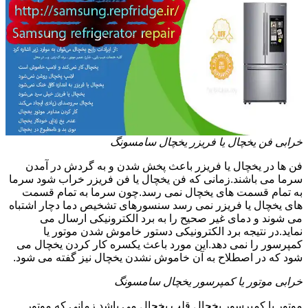
خرابی فن یخچال یا فریزر یخچال سامسونگ
فن ها در یخچال یا فریزر باعث پخش شدن و به گردش در آمدن
سرما می باشند.زمانی که فن یخچال یا فن فریزر خراب شود سرما
به تمام قسمت های یخچال نمی رسد.چون سرما به تمام قسمت
های یخچال یا فریزر نمی رسد سنسورهای تشخیص دما دچار اشتباه
می شوند و دمای غیر صحیح را به برد الکترونیکی ارسال می
نماید.در نتیجه برد الکترونیکی دستور خاموش شدن موتور یا
کمپرسور را نمی دهد.این مورد باعث یکسره کار کردن یخچال می
شود که در اصطلاح به آن خاموش نشدن یخچال نیز گفته می شود.
خرابی موتور یا کمپرسور یخچال سامسونگ
موتور یا کمپرسور یخچال قلب یخچال می باشد.زمانی که موتور