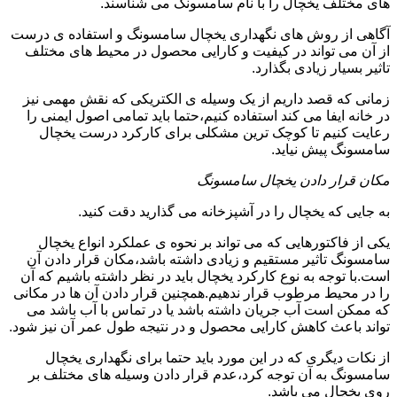
های مختلف یخچال را با نام سامسونگ می شناسند.
آگاهی از روش های نگهداری یخچال سامسونگ و استفاده ی درست
از آن می تواند در کیفیت و کارایی محصول در محیط های مختلف
تاثیر بسیار زیادی بگذارد.
زمانی که قصد داریم از یک وسیله ی الکتریکی که نقش مهمی نیز
در خانه ایفا می کند استفاده کنیم،حتما باید تمامی اصول ایمنی را
رعایت کنیم تا کوچک ترین مشکلی برای کارکرد درست یخچال
سامسونگ پیش نیاید.
مکان قرار دادن یخچال سامسونگ
به جایی که یخچال را در آشپزخانه می گذارید دقت کنید.
یکی از فاکتورهایی که می تواند بر نحوه ی عملکرد انواع یخچال
سامسونگ تاثیر مستقیم و زیادی داشته باشد،مکان قرار دادن آن
است.با توجه به نوع کارکرد یخچال باید در نظر داشته باشیم که آن
را در محیط مرطوب قرار ندهیم.همچنین قرار دادن آن ها در مکانی
که ممکن است آب جریان داشته باشد یا در تماس با آب باشد می
تواند باعث کاهش کارایی محصول و در نتیجه طول عمر آن نیز شود.
از نکات دیگری که در این مورد باید حتما برای نگهداری یخچال
سامسونگ به آن توجه کرد،عدم قرار دادن وسیله های مختلف بر
روی یخچال می باشد.