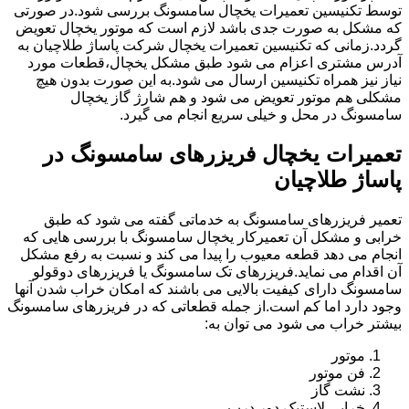
توسط تکنیسین تعمیرات یخچال سامسونگ بررسی شود.در صورتی
که مشکل به صورت جدی باشد لازم است که موتور یخچال تعویض
گردد.زمانی که تکنیسین تعمیرات یخچال شرکت پاساژ طلاچیان به
آدرس مشتری اعزام می شود طبق مشکل یخچال،قطعات مورد
نیاز نیز همراه تکنیسین ارسال می شود.به این صورت بدون هیچ
مشکلی هم موتور تعویض می شود و هم شارژ گاز یخچال
سامسونگ در محل و خیلی سریع انجام می گیرد.
تعمیرات یخچال فریزرهای سامسونگ در
پاساژ طلاچیان
تعمیر فریزرهای سامسونگ به خدماتی گفته می شود که طبق
خرابی و مشکل آن تعمیرکار یخچال سامسونگ با بررسی هایی که
انجام می دهد قطعه معیوب را پیدا می کند و نسبت به رفع مشکل
آن اقدام می نماید.فریزرهای تک سامسونگ یا فریزرهای دوقولو
سامسونگ دارای کیفیت بالایی می باشند که امکان خراب شدن آنها
وجود دارد اما کم است.از جمله قطعاتی که در فریزرهای سامسونگ
بیشتر خراب می شود می توان به:
موتور
فن موتور
نشت گاز
خرابی لاستیک دور درب