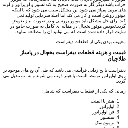
خراب باشد دیگر گاز به صورت صحیح به کندانسور و اواپراتور و لوله
های مویی پمپاژ نمی شود.این مشکل سبب می شود که با اینکه
موتور روشن است و کار می کند اما اصلا سرمایی تولید نمی
کند.برای حل مشکل باید موتور بررسی و در صورت نیاز تعویض
گردد.تعویض موتور یخچال در مقاله ای کامل به صورت جامع در
سایت قرار داده شده است که می توانید آن را مطالعه نمایید.
معیوب بودن یکی از قطعات دیفراست
قیمت و هزینه قطعات دیفراست یخچال در پاساژ
طلاچیان
دیفراست یا یخ زدایی فرآیندی می باشد که طی آن یخ های موجود بر
روی اواپراتور توسط المنت یا هیتر ذوب می شوند و به آب تبدیل می
گردد.
زمانی که یکی از قطعات دیفراست که شامل:
هیتر یا المنت
اواپراتور
فن اواپراتور
سنسور
ترمودیسک