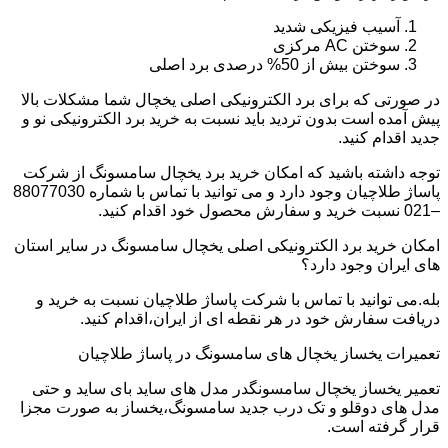
آسیب فیزیکی شدید
سوختن AC مرکزی
سوختن بیش از 50% درصدی برد اصلی
در صورتی که برای برد الکترونیکی اصلی یخچال شما مشکلات بالا
پیش آمده است بدون تردید باید نسبت به خرید برد الکترونیکی نو و
جدید اقدام کنید.
توجه داشته باشید که امکان خرید برد یخچال سامسونگ از شرکت
پاساژ طلاچیان وجود دارد و می توانید با تماس با شماره 88077030
–021 نسبت خرید و سفارش محصول خود اقدام کنید.
امکان خرید برد الکترونیکی اصلی یخچال سامسونگ در سایر استان
های ایران وجود دارد؟
بله.می توانید با تماس با شرکت پاساژ طلاچیان نسبت به خرید و
دریافت سفارش خود در هر نقطه ای از ایران،اقدام کنید.
تعمیرات یخساز یخچال های سامسونگ در پاساژ طلاچیان
تعمیر یخساز یخچال سامسونگدر مدل های ساید بای ساید و حتی
مدل های دوقلو و تک درب جدید سامسونگ،یخساز به صورت مجزا
قرار گرفته است.