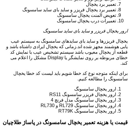
تعمیر برد یخچال
تعمیر برد یخچال فریزر و ساید بای ساید سامسونگ
تعویض المنت یخچال سامسونگ
تعمیرات درب یخچال سامسونگ
ارور یخچال فریزر و ساید بای ساید سامسونگ
یخچال فریزرها و ساید بای سایدهای سامسونگ به سیستم عیب
یابی هوشمند مجهز شده اند.زمانی که یخچال ایرادی داشتاه باشد و
قطعه از یخچال معیوب باشد سیستم تشخیص عیب با نمایش کد
خطای مربوطه بر روی نمایشگر یا Display مشکل را اعلام می
کند.
برای اینکه متوجه نوع کد خطا شویم باید لیست کد خطا یخچال
سامسونگ را مطالعه کنیم.
ارور یخچال سامسونگ
ارور یخچال فریزر سامسونگ RS11
ارور یخچال سامسونگ مدل فرنچ 4
ارور یخچال سامسونگ RL729 و RL730
ارور یخچال سامسونگ RT79K
قیمت یا هزینه تعمیر یخچال سامسونگ در پاساژ طلاچیان