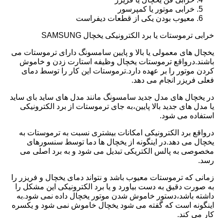
خرابی موتور یا کمپرسور
معیوب بودن یکی از قطعات دیفراست
خرابی ترموستات یا برد الکترونیکی یخچال SAMSUNG
یخچال های معمولی یا بالا و پایین سامسونگ دارای ترموستات می
باشند.درواقع ترموستات یخچال وظیفه استارت زدن و خاموش
کردن موتور را بر عهده دارد.ترموستات این کار را توسط دمای
فعلی فریزر انجام می دهد.
در یخچال های مدل جدید سامسونگ مانند مدل های ساید بای ساید
یا مدل های جدید بالا پایین،به جای ترموستات از برد الکترونیکی
استفاده می شود.
درواقع برد الکترونیکی امکانات بیشتری نسبت به ترموستات به
یخچال می دهد.در اینگونه از یخچال ها دما توسط سنسورهای
مخصوصی به پالس الکتریکی تبدیل می شود و به برد اصلی می
رسد.
زمانی که ترموستات معیوب باشد و نتواند دمای یخچال و فریزر را
به صورت دقیق به دست بیاورد و یا برد الکترونیکی این مشکل را
داشته باشد،دستور خاموش شدن موتور یخچال داده نمی شود.به
اینگونه است که گفته می شود یخچال خاموش نمی شود و یکسره
کار می کند.