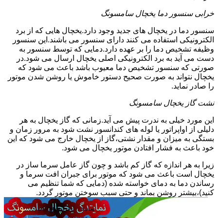
خرابی سنسور دما یخچال سامسونگ
سنسور دما در یخچال های جدید وجود دارد.یخچال هایی که از برد
الکترونیکی استفاده می کنند دارای سنسور می باشند.این سنسور
وظیفه تشخیص دما را بر عهده دارد.دمایی که توسط سنسور به
دست می آید به برد الکترونیکی اصلی یخچال ارسال می شود.در
صورتی که سنسور تشخیص دما معیوب باشد باعث می شود که
یخچال نتواند به صورت صحیح دستور خاموش یا روشن شدن موتور
را صادر نماید.
نشت گاز یخچال سامسونگ
این مورد خیلی به ندرت پیش می آید.زمانی که گاز یخچال به هر
دلیلی از اواپراتور یا لوله های کندانسور نشت شود به مرور زمان و
بستگی به میزان و مقدار نشتی،گاز از یخچال خارج می شود که این
خود باعث به فشار افتادن موتور یخچال می شود.
زیرا به هر اندازه که گاز کم باشد و چون گاز عامل سرما ساز در
یخچال است باعث می شود که موتور برای جبران افت سرما و
رساندن دما به دمای خواسته شده (دمایی که شما تنظیم می
کنید)،بیشتر روشن بماند و حتی سبب سوختن موتور گردد.