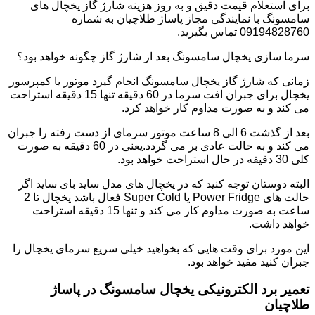
برای استعلام قیمت دقیق و به روز هزینه شارژ گاز یخچال های
سامسونگ با نمایندگی مجاز پاساژ طلاچیان به شماره
09194828760 تماس بگیرید.
سرما سازی یخچال سامسونگ بعد از شارژ گاز چگونه خواهد بود؟
زمانی که شارژ گاز یخچال سامسونگ انجام گیرد موتور یا کمپرسور
یخچال برای جبران افت سرما در 60 دقیقه تنها 15 دقیقه استراحت
می کند و به صورت مداوم کار خواهد کرد.
بعد از گذشت 6 الی 8 ساعت موتور سرمای از دست رفته را جبران
می کند و به حالت عادی بر می گردد.یعنی در 60 دقیقه به صورت
کلی 30 دقیقه در حال استراحت خواهد بود.
البته دوستان توجه کنید که در یخچال های مدل ساید بای ساید اگر
حالت های Power Fridge یا Super Cold فعال باشد یخچال تا 2
ساعت به صورت مداوم کار می کند و تنها 15 دقیقه استراحت
خواهد داشت.
این مورد برای وقت هایی که بخواهید خیلی سریع سرمای یخچال را
جبران کنید مفید خواهد بود.
تعمیر برد الکترونیکی یخچال سامسونگ در پاساژ
طلاچیان