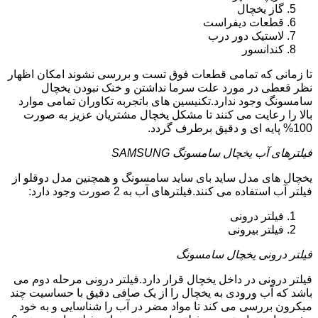
گاز یخچال
قطعات دیفراست
لاستیک دور درب
کندانسور
تا زمانی که تمامی قطعات فوق تست و بررسی نشوند امکان اظهار
نظر قعطی در مورد علت سرما نداشتن و خنک نبودن یخچال
سامسونگ وجود ندارد.تکنیسین های باتجربه تکاوران تمامی موارد
بالا را رعایت می کنند تا مشکل یخچال مشتریان عزیز به صورت
100% پایه ای و دقیق برطرف گردد.
فیلترهای آب یخچال سامسونگ SAMSUNG
یخچال های مدل ساید بای ساید سامسونگ و همچنین مدل دوقلو از
فیلتر آب استفاده می کنند.فیلترهای آب به 2 صورت وجود دارد:
فیلتر درونی
فیلتر بیرونی
فیلتر درونی یخچال سامسونگ
فیلتر درونی در داخل یخچال قرار دارد.فیلتر درونی مرحله دوم می
باشد که آب ورودی به یخچال را از یک صافی دقیق با حساسیت چند
میکرون بررسی می کند تا مواد مضر در آب را شناسایی و به خود