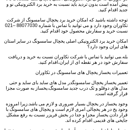
پیش آمده است بدون تردید باید نسبت به خرید برد الکترونیکی نو و
جدید اقدام کنید.
توجه داشته باشید که امکان خرید برد یخچال سامسونگ از شرکت
تکاوران وجود دارد و می توانید با تماس با شماره 88077030 –021
نسبت خرید و سفارش محصول خود اقدام کنید.
امکان خرید برد الکترونیکی اصلی یخچال سامسونگ در سایر استان
های ایران وجود دارد؟
بله.می توانید با تماس با شرکت تکاوران نسبت به خرید و دریافت
سفارش خود در هر نقطه ای از ایران،اقدام کنید.
تعمیرات یخساز یخچال های سامسونگ در تکاوران
تعمیر یخساز یخچال سامسونگدر مدل های ساید بای ساید و حتی
مدل های دوقلو و تک درب جدید سامسونگ،یخساز به صورت مجزا
قرار گرفته است.
وجود یخساز در یخچال بسیار ضروری و لازم می باشد.زیرا امروزه
وجود یخ در هر یخچالی امری لازم است و یخچال های سامسونگ با
قرار دادن یخساز مجزا و جدا در بخش فریزر نسبت به رفع مشکل
جایخی های قدیمی اقدام کرده اند.