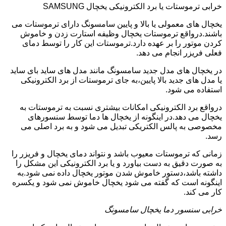
خرابی ترموستات یا برد الکترونیکی یخچال SAMSUNG
یخچال های معمولی یا بالا و پایین سامسونگ دارای ترموستات می
باشند.درواقع ترموستات یخچال وظیفه استارت زدن و خاموش
کردن موتور را بر عهده دارد.ترموستات این کار را توسط دمای
فعلی فریزر انجام می دهد.
در یخچال های مدل جدید سامسونگ مانند مدل های ساید بای ساید
یا مدل های جدید بالا پایین،به جای ترموستات از برد الکترونیکی
استفاده می شود.
درواقع برد الکترونیکی امکانات بیشتری نسبت به ترموستات به
یخچال می دهد.در اینگونه از یخچال ها دما توسط سنسورهای
مخصوصی به پالس الکتریکی تبدیل می شود و به برد اصلی می
رسد.
زمانی که ترموستات معیوب باشد و نتواند دمای یخچال و فریزر را
به صورت دقیق به دست بیاورد و یا برد الکترونیکی این مشکل را
داشته باشد،دستور خاموش شدن موتور یخچال داده نمی شود.به
اینگونه است که گفته می شود یخچال خاموش نمی شود و یکسره
کار می کند.
خرابی سنسور دما یخچال سامسونگ