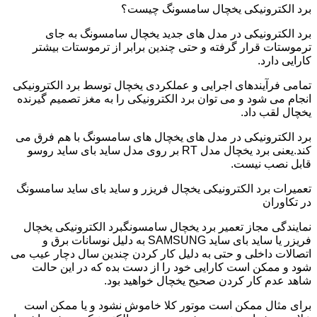
برد الکترونیکی یخچال سامسونگ چیست؟
برد الکترونیکی در مدل های جدید یخچال سامسونگ به جای
ترموستات قرار گرفته و حتی چندین برابر از ترموستات بیشتر
کارایی دارد.
تمامی فرآیندهای اجرایی و عملکردی یخچال توسط برد الکترونیکی
انجام می شود و می توان برد الکترونیکی را به مغز تصمیم گیرنده
یخچال لقب داد.
برد الکترونیکی در مدل های یخچال های سامسونگ با هم فرق می
کند.یعنی برد یخچال مدل RT بر روی مدل ساید بای ساید روسو
قابل نصب نیست.
تعمیرات برد الکترونیکی یخچال فریزر و ساید بای ساید سامسونگ
در تکاوران
نمایندگی مجاز تعمیر برد یخچال سامسونگبرد الکترونیکی یخچال
فریزر یا ساید بای ساید SAMSUNG به دلیل نوسانات برق و
اتصالات داخلی و حتی به دلیل کار کردن چندین سال دچار عیب می
شود و ممکن است کارایی خود را از دست بده که در این حالت
شاهد عدم کار کردن صحیح یخچال خواهید بود.
برای مثال ممکن است موتور کلا خاموش نشود و یا ممکن است