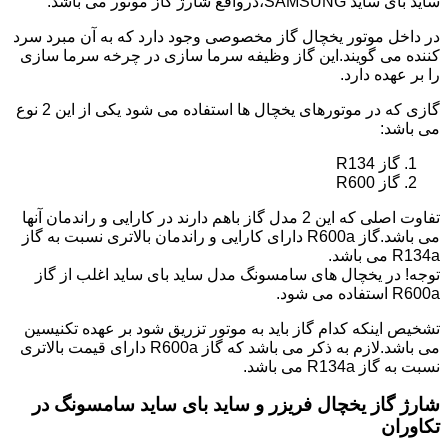
ساید بای ساید SAMSUNG،درواقع شارژ گاز موتور می باشد.
در داخل موتور یخچال گاز مخصوصی وجود دارد که به آن مبرد سرد
کننده می گویند.این گاز وظیفه سرما سازی در چرخه سرما سازی
را بر عهده دارد.
گازی که در موتورهای یخچال ها استفاده می شود یکی از این 2 نوع
می باشد:
گاز R134
گاز R600
تفاوت اصلی که این 2 مدل گاز باهم دارند در کارایی و راندمان آنها
می باشد.گاز R600a دارای کارایی و راندمان بالاتری نسبت به گاز
R134a می باشد.
توجه! در یخچال های سامسونگ مدل ساید بای ساید اغلب از گاز
R600a استفاده می شود.
تشخیص اینکه کدام گاز باید به موتور تزریق شود بر عهده تکنیسین
می باشد.لازم به ذکر می باشد که گاز R600a دارای قیمت بالاتری
نسبت به گاز R134a می باشد.
شارژ گاز یخچال فریزر و ساید بای ساید سامسونگ در
تکاوران