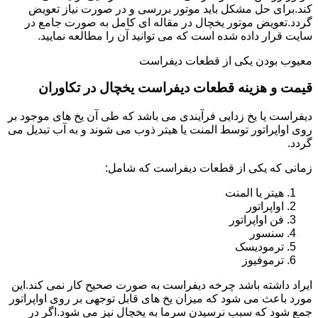
کند.برای حل مشکل باید موتور بررسی و در صورت نیاز تعویض
گردد.تعویض موتور یخچال در مقاله ای کامل به صورت جامع در
سایت قرار داده شده است که می توانید آن را مطالعه نمایید.
معیوب بودن یکی از قطعات دیفراست
قیمت و هزینه قطعات دیفراست یخچال در تکاوران
دیفراست یا یخ زدایی فرآیندی می باشد که طی آن یخ های موجود بر
روی اواپراتور توسط المنت یا هیتر ذوب می شوند و به آب تبدیل می
گردد.
زمانی که یکی از قطعات دیفراست که شامل:
هیتر یا المنت
اواپراتور
فن اواپراتور
سنسور
ترمودیسک
ترموفیوز
ایراد داشته باشد چرخه دیفراست به صورت صحیح کار نمی کند.این
مورد باعث می شود که میزان یخ های قابل توجهی بر روی اواپراتور
جمع شود که سبب نرسیدن سرما به یخچال نیز می شود.اگر در