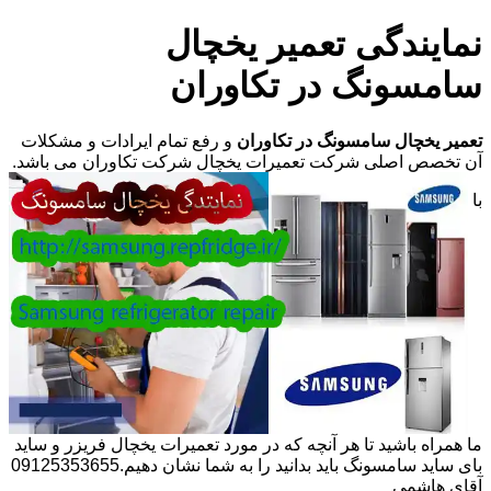
نمایندگی تعمیر یخچال
سامسونگ در تکاوران
تعمیر یخچال سامسونگ در تکاوران
و رفع تمام ایرادات و مشکلات
آن تخصص اصلی شرکت تعمیرات یخچال شرکت تکاوران می باشد.
با
ما همراه باشید تا هر آنچه که در مورد تعمیرات یخچال فریزر و ساید
بای ساید سامسونگ باید بدانید را به شما نشان دهیم.09125353655
آقای هاشمی