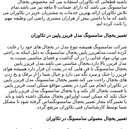
باشید.قطعاتی که تکاوران استفاده می کند مخصوص یخچال
سامسونگ می باشد که دارای ضمانت 6 ماهه نیز می باشد.تمام
تلاش تکاوران ارائه بهترین خدمات به مشتریان عزیز در تکاوران می
باشد که ما با داشتن بیش از هزاران مشتری راضی این وظیفه مهم
را ثابت کرده ایم.
تعمیر یخچال سامسونگ مدل فریزر پایین در تکاوران
شرکت سامسونگ همیشه تنوع مدل در یخچال های خود را رعایت
کرده است.مدلفریزر پایین یخچال سامسونگ به دلیل اینکه به راحتی
می توان مواد غذایی را در آن گذاشت و فضای مناسبی نسبت به
مدل فریزر بالا دارد،یخچال مناسبی می باشد.مدل فریزر پایین
یخچال سامسونگ با فن هایی که در پشت آن قرار دارد همیشه هوای
فریزر را خنک و سرد نگه می دارد و خیال شما را از برفک و یخ زدن
های یخچال راحت می کند.تعمیر یخچال سامسونگ مدل فریزر پایین
در تکاوران انجام می گیرد.در بعضی مواقع ممکن است فریزر پایین
یا قسمت یخچال کار نکند و یا یخچال سامسونگ مدل فریزر پایین
خنک نکند که ممکن است اواپراتور یخچال مشکل داشته باشد و باید
با تعمیرگاه مجاز تعمیر یخچال سامسونگتماس گرفته شود تا مشکل
شما توسط کارشناسان فنی تکاوران مرتفع گردد.
تعمیر یخچال معمولی سامسونگ در تکاوران