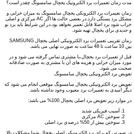
مدت زمان تعمیرات برد الکترونیک یخچال سامسونگ چقدر است؟
زمان تعیمرات برد الکترونکی یخچال سامسونگ به میزان خرابی و
مشکل برد بستگی دارد.در بعضی حالت ها اگر AC مرکزی و اصلی
خراب شود برد اصلا قابل تعمیر نخواهد بود.در این شرایط باید برد نو
و جدیدی برای یخچال تهیه شود.
زمان تقریبی تعمیرات برد الکترونیکی اصلی یخچال SAMSUNG
بین 10 ساعت تا 48 ساعت به صورت نهایی می باشد.
قبل از تعمیرات برد یخچال،با مشتری تماس گرفته می شود و در
مورد میزان خرابی و هزینه های آن با مشتری به صورت صادقانه
صحبت می شود.
تعویض برد الکترونیکی یخچال سامسونگ
تعویض برد الکترونیکی یخچال سامسونگ موقعی انجام می شود که
دیگر امیدی به تعمیرات برد معیوب وجود نداشته باشد.
در موارد زیر تعویض برد اصلی یخچال 100% می باشد:
آسیب فیزیکی شدید
سوختن AC مرکزی
سوختن بیش از 50% درصدی برد اصلی
در صورتی که برای برد الکترونیکی اصلی یخچال شما مشکلات بالا