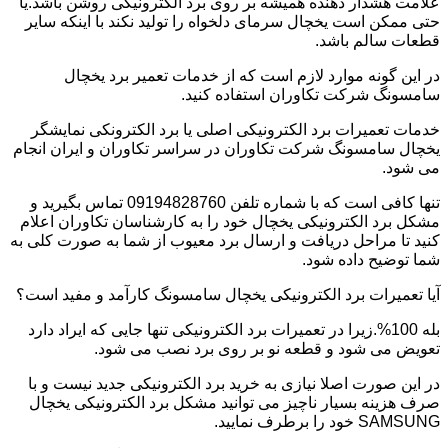
علامت هشدار دهنده همیشه بر روی برد الکترونیکی روشن باشد.یا
حتی ممکن است یخچال سرمای دلخواه را تولید نکند با اینکه سایر
قطعات سالم باشد.
در این گونه موارد لازم است که از خدمات تعمیر برد یخچال
سامسونگ شرکت تکاوران استفاده کنید.
خدمات تعمیرات برد الکترونیکی اصلی یا برد الکترونکی نمایشگر
یخچال سامسونگ شرکت تکاوران در سراسر تکاوران و ایران انجام
می شود.
تنها کافی است که با شماره تلفن 09194828760 تماس بگیرید و
مشکل برد الکترونیکی یخچال خود را به کارشناسان تکاوران اعلام
کنید تا مراحل دریافت و ارسال برد معیوب از شما به صورت کلی به
شما توضیح داده شود.
آیا تعمیرات برد الکترونیکی یخچال سامسونگ کارآمد و مفید است؟
بله 100%.زیرا در تعمیرات برد الکترونیکی تنها جایی که ایراد دارد
تعویض می شود و قطعه نو بر روی برد نصب می شود.
در این صورت اصلا نیازی به خرید برد الکترونیکی جدید نیست و با
صرف هزینه بسیار ناچیز می توانید مشکل برد الکترونیکی یخچال
SAMSUNG خود را برطرف نمایید.