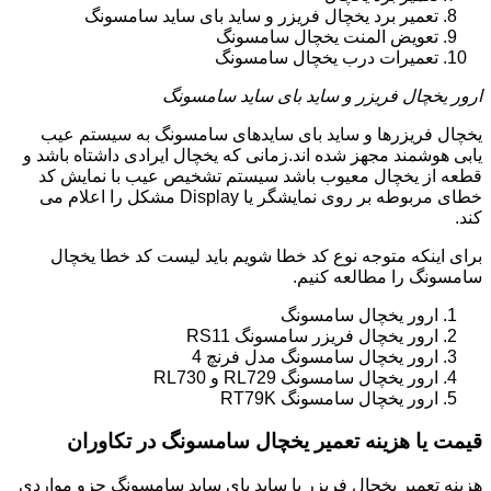
تعمیر برد یخچال فریزر و ساید بای ساید سامسونگ
تعویض المنت یخچال سامسونگ
تعمیرات درب یخچال سامسونگ
ارور یخچال فریزر و ساید بای ساید سامسونگ
یخچال فریزرها و ساید بای سایدهای سامسونگ به سیستم عیب
یابی هوشمند مجهز شده اند.زمانی که یخچال ایرادی داشتاه باشد و
قطعه از یخچال معیوب باشد سیستم تشخیص عیب با نمایش کد
خطای مربوطه بر روی نمایشگر یا Display مشکل را اعلام می
کند.
برای اینکه متوجه نوع کد خطا شویم باید لیست کد خطا یخچال
سامسونگ را مطالعه کنیم.
ارور یخچال سامسونگ
ارور یخچال فریزر سامسونگ RS11
ارور یخچال سامسونگ مدل فرنچ 4
ارور یخچال سامسونگ RL729 و RL730
ارور یخچال سامسونگ RT79K
قیمت یا هزینه تعمیر یخچال سامسونگ در تکاوران
هزینه تعمیر یخچال فریزر یا ساید بای ساید سامسونگ جزو مواردی