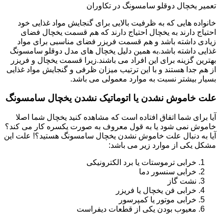
تعمیر یخچال دوقلو سامسونگ در تکاوران
خانواده هایی که به ظرفیت بالایی برای گنجایش مواد غذایی خود
احتیاج دارند به یخچال احتیاج دارند که هم قسمت یخچال فضای
زیادی داشته باشد و هم قسمت فریزر فضای مناسبی برای مواد
غذایی داشته باشد.به همین دلیل یخچال های مدل دوقلو سامسونگ
بهترین گزینه برای این افراد می باشند.زیرا قسمت یخچال و فریزر
از هم جدا هستند و با این ترتیب میزان ظرفی و گنجایش مواد غذایی
بسیار بیشتر نسبت به موارد معمولی می باشد.
علت خاموش نشدن یا اتوماتیک نشدن یخچال سامسونگ
آیا برای شما اتفاق افتاده است که مشاهده کنید یخچال شما اصلا
خاموش نمی شود یا به قول معروف به صورت یکسره کار می کند؟
آیا به دنبال علت خاموش نشدن یخچال سامسونگ هستید؟! علت این
مشکل یکی از موارد زیر می باشد:
خرابی ترموستات یا برد الکترونیکی
خرابی سنسور دما
نشت گاز
خرابی فن یخچال یا فریزر
خرابی موتور یا کمپرسور
معیوب بودن یکی از قطعات دیفراست