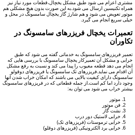
مشتری اعزام می شود طبق مشکل یخچال،قطعات مورد نیاز نیز
همراه تکنیسین ارسال می شود.به این صورت بدون هیچ مشکلی هم
موتور تعویض می شود و هم شارژ گاز یخچال سامسونگ در محل و
خیلی سریع انجام می گیرد.
تعمیرات یخچال فریزرهای سامسونگ در
تکاوران
تعمیر فریزرهای سامسونگ به خدماتی گفته می شود که طبق
خرابی و مشکل آن تعمیرکار یخچال سامسونگ با بررسی هایی که
انجام می دهد قطعه معیوب را پیدا می کند و نسبت به رفع مشکل
آن اقدام می نماید.فریزرهای تک سامسونگ یا فریزرهای دوقولو
سامسونگ دارای کیفیت بالایی می باشند که امکان خراب شدن آنها
وجود دارد اما کم است.از جمله قطعاتی که در فریزرهای سامسونگ
بیشتر خراب می شود می توان به:
موتور
فن موتور
نشت گاز
خرابی لاستیک دور درب
خرابی ترموستات (فریزرهای تک)
خرابی برد الکترونیکی (فریزرهای دوقلو)