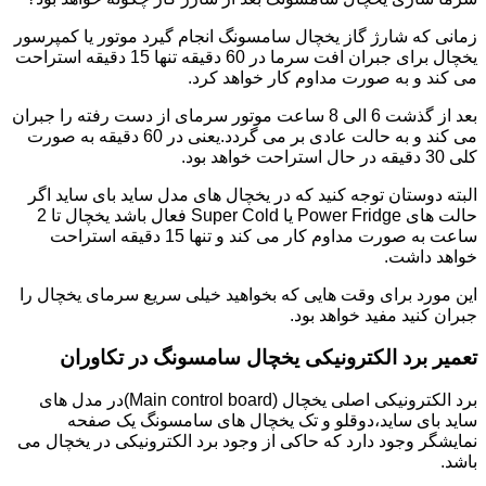
زمانی که شارژ گاز یخچال سامسونگ انجام گیرد موتور یا کمپرسور
یخچال برای جبران افت سرما در 60 دقیقه تنها 15 دقیقه استراحت
می کند و به صورت مداوم کار خواهد کرد.
بعد از گذشت 6 الی 8 ساعت موتور سرمای از دست رفته را جبران
می کند و به حالت عادی بر می گردد.یعنی در 60 دقیقه به صورت
کلی 30 دقیقه در حال استراحت خواهد بود.
البته دوستان توجه کنید که در یخچال های مدل ساید بای ساید اگر
حالت های Power Fridge یا Super Cold فعال باشد یخچال تا 2
ساعت به صورت مداوم کار می کند و تنها 15 دقیقه استراحت
خواهد داشت.
این مورد برای وقت هایی که بخواهید خیلی سریع سرمای یخچال را
جبران کنید مفید خواهد بود.
تعمیر برد الکترونیکی یخچال سامسونگ در تکاوران
برد الکترونیکی اصلی یخچال (Main control board)در مدل های
ساید بای ساید،دوقلو و تک یخچال های سامسونگ یک صفحه
نمایشگر وجود دارد که حاکی از وجود برد الکترونیکی در یخچال می
باشد.