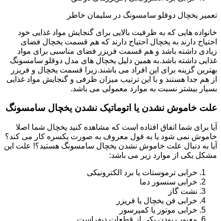
تعمیر یخچال دوقلو سامسونگ در سلیمان خاطر
خانواده هایی که به ظرفیت بالایی برای گنجایش مواد غذایی خود
احتیاج دارند به یخچال احتیاج دارند که هم قسمت یخچال فضای
زیادی داشته باشد و هم قسمت فریزر فضای مناسبی برای مواد
غذایی داشته باشد.به همین دلیل یخچال های مدل دوقلو سامسونگ
بهترین گزینه برای این افراد می باشند.زیرا قسمت یخچال و فریزر
از هم جدا هستند و با این ترتیب میزان ظرفی و گنجایش مواد غذایی
بسیار بیشتر نسبت به موارد معمولی می باشد.
علت خاموش نشدن یا اتوماتیک نشدن یخچال سامسونگ
آیا برای شما اتفاق افتاده است که مشاهده کنید یخچال شما اصلا
خاموش نمی شود یا به قول معروف به صورت یکسره کار می کند؟
آیا به دنبال علت خاموش نشدن یخچال سامسونگ هستید؟! علت این
مشکل یکی از موارد زیر می باشد:
خرابی ترموستات یا برد الکترونیکی
خرابی سنسور دما
نشت گاز
خرابی فن یخچال یا فریزر
خرابی موتور یا کمپرسور
معیوب بودن یکی از قطعات دیفراست