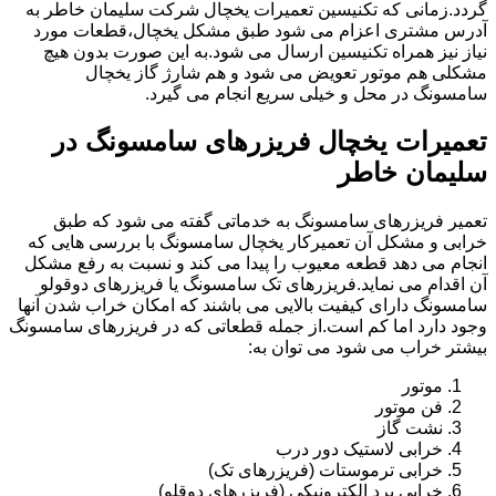
گردد.زمانی که تکنیسین تعمیرات یخچال شرکت سلیمان خاطر به
آدرس مشتری اعزام می شود طبق مشکل یخچال،قطعات مورد
نیاز نیز همراه تکنیسین ارسال می شود.به این صورت بدون هیچ
مشکلی هم موتور تعویض می شود و هم شارژ گاز یخچال
سامسونگ در محل و خیلی سریع انجام می گیرد.
تعمیرات یخچال فریزرهای سامسونگ در
سلیمان خاطر
تعمیر فریزرهای سامسونگ به خدماتی گفته می شود که طبق
خرابی و مشکل آن تعمیرکار یخچال سامسونگ با بررسی هایی که
انجام می دهد قطعه معیوب را پیدا می کند و نسبت به رفع مشکل
آن اقدام می نماید.فریزرهای تک سامسونگ یا فریزرهای دوقولو
سامسونگ دارای کیفیت بالایی می باشند که امکان خراب شدن آنها
وجود دارد اما کم است.از جمله قطعاتی که در فریزرهای سامسونگ
بیشتر خراب می شود می توان به:
موتور
فن موتور
نشت گاز
خرابی لاستیک دور درب
خرابی ترموستات (فریزرهای تک)
خرابی برد الکترونیکی (فریزرهای دوقلو)