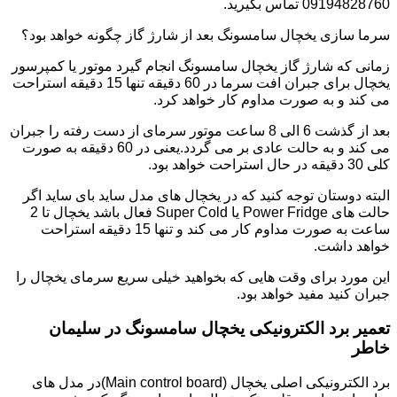
09194828760 تماس بگیرید.
سرما سازی یخچال سامسونگ بعد از شارژ گاز چگونه خواهد بود؟
زمانی که شارژ گاز یخچال سامسونگ انجام گیرد موتور یا کمپرسور
یخچال برای جبران افت سرما در 60 دقیقه تنها 15 دقیقه استراحت
می کند و به صورت مداوم کار خواهد کرد.
بعد از گذشت 6 الی 8 ساعت موتور سرمای از دست رفته را جبران
می کند و به حالت عادی بر می گردد.یعنی در 60 دقیقه به صورت
کلی 30 دقیقه در حال استراحت خواهد بود.
البته دوستان توجه کنید که در یخچال های مدل ساید بای ساید اگر
حالت های Power Fridge یا Super Cold فعال باشد یخچال تا 2
ساعت به صورت مداوم کار می کند و تنها 15 دقیقه استراحت
خواهد داشت.
این مورد برای وقت هایی که بخواهید خیلی سریع سرمای یخچال را
جبران کنید مفید خواهد بود.
تعمیر برد الکترونیکی یخچال سامسونگ در سلیمان
خاطر
برد الکترونیکی اصلی یخچال (Main control board)در مدل های