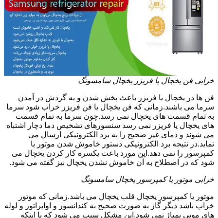
خرابی فن یخچال یا فریزر یخچال سامسونگ
فن ها در یخچال یا فریزر باعث پخش شدن و به گردش در آمدن
سرما می باشند.زمانی که فن یخچال یا فن فریزر خراب شود سرما
به تمام قسمت های یخچال نمی رسد.چون سرما به تمام قسمت
های یخچال یا فریزر نمی رسد سنسورهای تشخیص دما دچار اشتباه
می شوند و دمای غیر صحیح را به برد الکترونیکی ارسال می
نماید.در نتیجه برد الکترونیکی دستور خاموش شدن موتور یا
کمپرسور را نمی دهد.این مورد باعث یکسره کار کردن یخچال می
شود که در اصطلاح به آن خاموش نشدن یخچال نیز گفته می شود.
خرابی موتور یا کمپرسور یخچال سامسونگ
موتور یا کمپرسور یخچال قلب یخچال می باشد.زمانی که موتور
خراب باشد دیگر گاز به صورت صحیح به کندانسور و اواپراتور و لوله
های مویی پمپاژ نمی شود.این مشکل سبب می شود که با اینکه