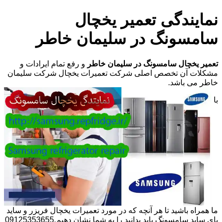
نمایندگی تعمیر یخچال
سامسونگ در سلیمان خاطر
تعمیر یخچال سامسونگ در سلیمان خاطر
و رفع تمام ایرادات و
مشکلات آن تخصص اصلی شرکت تعمیرات یخچال شرکت سلیمان
خاطر می باشد.
با
ما همراه باشید تا هر آنچه که در مورد تعمیرات یخچال فریزر و ساید
بای ساید سامسونگ باید بدانید را به شما نشان دهیم.09125353655