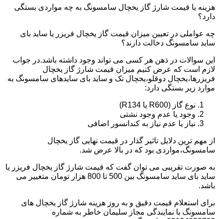
هزینه یا قیمت شارژ گاز یخچال سامسونگ به چه مواردی بستگی
دارد؟
چه عواملی در تعیین میزان قیمت گاز یخچال فریزر یا ساید بای
ساید سامسونگ دخالت دارند؟
این سوالات در ذهن هر کسی می تواند وجود داشته باشد.در جواب
لازم است که عرض کنیم میزان قیمت شارژ گاز یخچال
فریزرها،یخچال دوقلو،یخچال تک و ساید بای سایدهای سامسونگ به
موارد زیر بستگی دارد:
نوع گاز (R600 یا R134)
وجود یا عدم وجود نشتی
نیاز یا عدم نیاز به کندانسور اضافی
از مهم ترین دلایل تاثیر گذار در قیمت نهایی گاز یخچال
سامسونگ،مواردی بود که در بالا عرض شد.
به صورت تقریبی می توان گفت که قیمت شارژ گاز یخچال فریزر یا
ساید بای ساید سامسونگ بین 500 تا 800 هزار تومان متغییر می
باشد.
برای استعلام قیمت دقیق و به روز هزینه شارژ گاز یخچال های
سامسونگ با نمایندگی مجاز سلیمان خاطر به شماره