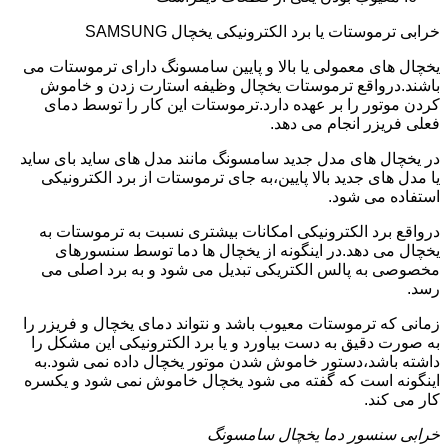
خرابی ترموستات یا برد الکترونیکی یخچال SAMSUNG
یخچال های معمولی یا بالا و پایین سامسونگ دارای ترموستات می
باشند.درواقع ترموستات یخچال وظیفه استارت زدن و خاموش
کردن موتور را بر عهده دارد.ترموستات این کار را توسط دمای
فعلی فریزر انجام می دهد.
در یخچال های مدل جدید سامسونگ مانند مدل های ساید بای ساید
یا مدل های جدید بالا پایین،به جای ترموستات از برد الکترونیکی
استفاده می شود.
درواقع برد الکترونیکی امکانات بیشتری نسبت به ترموستات به
یخچال می دهد.در اینگونه از یخچال ها دما توسط سنسورهای
مخصوصی به پالس الکتریکی تبدیل می شود و به برد اصلی می
رسد.
زمانی که ترموستات معیوب باشد و نتواند دمای یخچال و فریزر را
به صورت دقیق به دست بیاورد و یا برد الکترونیکی این مشکل را
داشته باشد،دستور خاموش شدن موتور یخچال داده نمی شود.به
اینگونه است که گفته می شود یخچال خاموش نمی شود و یکسره
کار می کند.
خرابی سنسور دما یخچال سامسونگ