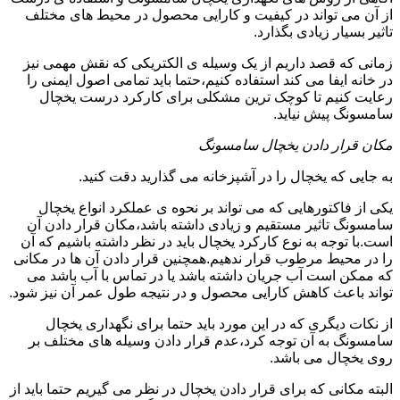
از آن می تواند در کیفیت و کارایی محصول در محیط های مختلف
تاثیر بسیار زیادی بگذارد.
زمانی که قصد داریم از یک وسیله ی الکتریکی که نقش مهمی نیز
در خانه ایفا می کند استفاده کنیم،حتما باید تمامی اصول ایمنی را
رعایت کنیم تا کوچک ترین مشکلی برای کارکرد درست یخچال
سامسونگ پیش نیاید.
مکان قرار دادن یخچال سامسونگ
به جایی که یخچال را در آشپزخانه می گذارید دقت کنید.
یکی از فاکتورهایی که می تواند بر نحوه ی عملکرد انواع یخچال
سامسونگ تاثیر مستقیم و زیادی داشته باشد،مکان قرار دادن آن
است.با توجه به نوع کارکرد یخچال باید در نظر داشته باشیم که آن
را در محیط مرطوب قرار ندهیم.همچنین قرار دادن آن ها در مکانی
که ممکن است آب جریان داشته باشد یا در تماس با آب باشد می
تواند باعث کاهش کارایی محصول و در نتیجه طول عمر آن نیز شود.
از نکات دیگری که در این مورد باید حتما برای نگهداری یخچال
سامسونگ به آن توجه کرد،عدم قرار دادن وسیله های مختلف بر
روی یخچال می باشد.
البته مکانی که برای قرار دادن یخچال در نظر می گیریم حتما باید از