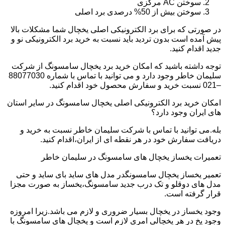
سوختن AC مرکزی
سوختن بیش از 50% درصدی برد اصلی
در صورتی که برای برد الکترونیکی اصلی یخچال شما مشکلات بالا
پیش آمده است بدون تردید باید نسبت به خرید برد الکترونیکی نو و
جدید اقدام کنید.
توجه داشته باشید که امکان خرید برد یخچال سامسونگ از شرکت
سلیمان خاطر وجود دارد و می توانید با تماس با شماره 88077030
–021 نسبت خرید و سفارش محصول خود اقدام کنید.
امکان خرید برد الکترونیکی اصلی یخچال سامسونگ در سایر استان
های ایران وجود دارد؟
بله.می توانید با تماس با شرکت سلیمان خاطر نسبت به خرید و
دریافت سفارش خود در هر نقطه ای از ایران،اقدام کنید.
تعمیرات یخساز یخچال های سامسونگ در سلیمان خاطر
تعمیر یخساز یخچال سامسونگدر مدل های ساید بای ساید و حتی
مدل های دوقلو و تک درب جدید سامسونگ،یخساز به صورت مجزا
قرار گرفته است.
وجود یخساز در یخچال بسیار ضروری و لازم می باشد.زیرا امروزه
وجود یخ در هر یخچالی امری لازم است و یخچال های سامسونگ با