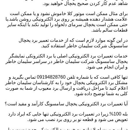
شاهد عدم کار کردن صحیح یخچال خواهید بود.
برای مثال ممکن است موتور کلا خاموش نشود و یا ممکن است
علامت هشدار دهنده همیشه بر روی برد الکترونیکی روشن باشد.یا
حتی ممکن است یخچال سرمای دلخواه را تولید نکند با اینکه سایر
قطعات سالم باشد.
در این گونه موارد لازم است که از خدمات تعمیر برد یخچال
سامسونگ شرکت سلیمان خاطر استفاده کنید.
خدمات تعمیرات برد الکترونیکی اصلی یا برد الکترونکی نمایشگر
یخچال سامسونگ شرکت سلیمان خاطر در سراسر سلیمان خاطر
و ایران انجام می شود.
تنها کافی است که با شماره تلفن 09194828760 تماس بگیرید و
مشکل برد الکترونیکی یخچال خود را به کارشناسان سلیمان خاطر
اعلام کنید تا مراحل دریافت و ارسال برد معیوب از شما به صورت
کلی به شما توضیح داده شود.
آیا تعمیرات برد الکترونیکی یخچال سامسونگ کارآمد و مفید است؟
بله 100%.زیرا در تعمیرات برد الکترونیکی تنها جایی که ایراد دارد
تعویض می شود و قطعه نو بر روی برد نصب می شود.
در این صورت اصلا نیازی به خرید برد الکترونیکی جدید نیست و با