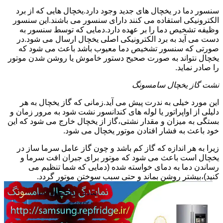
سنسور دما در یخچال های جدید وجود دارد.یخچال هایی که از برد
الکترونیکی استفاده می کنند دارای سنسور می باشند.این سنسور
وظیفه تشخیص دما را بر عهده دارد.دمایی که توسط سنسور به
دست می آید به برد الکترونیکی اصلی یخچال ارسال می شود.در
صورتی که سنسور تشخیص دما معیوب باشد باعث می شود که
یخچال نتواند به صورت صحیح دستور خاموش یا روشن شدن موتور
را صادر نماید.
نشت گاز یخچال سامسونگ
این مورد خیلی به ندرت پیش می آید.زمانی که گاز یخچال به هر
دلیلی از اواپراتور یا لوله های کندانسور نشت شود به مرور زمان و
بستگی به میزان و مقدار نشتی،گاز از یخچال خارج می شود که این
خود باعث به فشار افتادن موتور یخچال می شود.
زیرا به هر اندازه که گاز کم باشد و چون گاز عامل سرما ساز در
یخچال است باعث می شود که موتور برای جبران افت سرما و
رساندن دما به دمای خواسته شده (دمایی که شما تنظیم می
کنید)،بیشتر روشن بماند و حتی سبب سوختن موتور گردد.