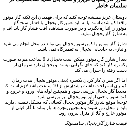
سلیمان خاطر
دوستان عزیز همیشه توجه کنید که برای فهمیدن این نکته گاز موتور
واقعا کم شده است یا نه باید تعمیرکار یخچال با فشار سنج گاز
موتور را اندازه بگیرید و در صورت مشاهده افت فشار گاز باید اقدام
به شارژ گاز یخچال نماید.
شارژ گاز موتور یا کمپرسور یخچال می تواند در محل انجام می شود
و نیازی به جابجایی یخچال به تعمیرگاه نمی باشد.
بعد از شارژ گاز،موتور ممکن است یخچال تا 6 ساعت هم به صورت
یکسره کار کند که جای نگرانی نیست و یخچال دارد سرمای از
دست رفته را جبران می کند.
اما اگر میزان کار کردن یکسره (یعنی موتور یخچال مدت زمان
کمتری استراحت داشته باشد)بیش از 10 ساعت باشد لازم است که
مجددا گاز یخچال بررسی شود و همچنین لوله های ورود و خروج و
کندانسور و حتی اواپراتور یخچال نیز بررسی شود.
توجه! موقع شارژ گاز موتور یخچال کسانی که مشکل تنفسی دارند
باید از محل دور شوند و همچنین پنجره ها باز بماند تا گاز قبلی از
موتور خارج و کلا از منزل بیرون رود.
قیمت شارژ گاز یخچال سامسونگ