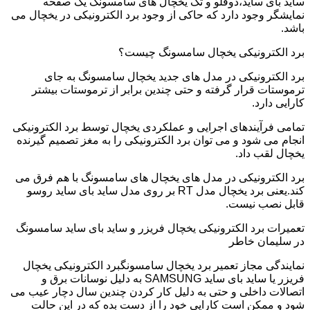
ساید بای ساید،دوقلو و تک یخچال های سامسونگ یک صفحه
نمایشگر وجود دارد که حاکی از وجود برد الکترونیکی در یخچال می
باشد.
برد الکترونیکی یخچال سامسونگ چیست؟
برد الکترونیکی در مدل های جدید یخچال سامسونگ به جای
ترموستات قرار گرفته و حتی چندین برابر از ترموستات بیشتر
کارایی دارد.
تمامی فرآیندهای اجرایی و عملکردی یخچال توسط برد الکترونیکی
انجام می شود و می توان برد الکترونیکی را به مغز تصمیم گیرنده
یخچال لقب داد.
برد الکترونیکی در مدل های یخچال های سامسونگ با هم فرق می
کند.یعنی برد یخچال مدل RT بر روی مدل ساید بای ساید روسو
قابل نصب نیست.
تعمیرات برد الکترونیکی یخچال فریزر و ساید بای ساید سامسونگ
در سلیمان خاطر
نمایندگی مجاز تعمیر برد یخچال سامسونگبرد الکترونیکی یخچال
فریزر یا ساید بای ساید SAMSUNG به دلیل نوسانات برق و
اتصالات داخلی و حتی به دلیل کار کردن چندین سال دچار عیب می
شود و ممکن است کارایی خود را از دست بده که در این حالت