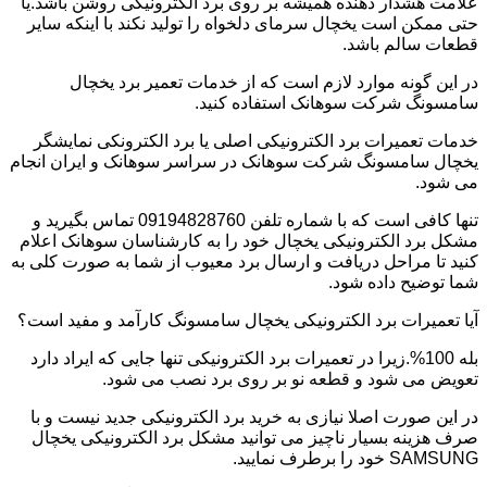
علامت هشدار دهنده همیشه بر روی برد الکترونیکی روشن باشد.یا
حتی ممکن است یخچال سرمای دلخواه را تولید نکند با اینکه سایر
قطعات سالم باشد.
در این گونه موارد لازم است که از خدمات تعمیر برد یخچال
سامسونگ شرکت سوهانک استفاده کنید.
خدمات تعمیرات برد الکترونیکی اصلی یا برد الکترونکی نمایشگر
یخچال سامسونگ شرکت سوهانک در سراسر سوهانک و ایران انجام
می شود.
تنها کافی است که با شماره تلفن 09194828760 تماس بگیرید و
مشکل برد الکترونیکی یخچال خود را به کارشناسان سوهانک اعلام
کنید تا مراحل دریافت و ارسال برد معیوب از شما به صورت کلی به
شما توضیح داده شود.
آیا تعمیرات برد الکترونیکی یخچال سامسونگ کارآمد و مفید است؟
بله 100%.زیرا در تعمیرات برد الکترونیکی تنها جایی که ایراد دارد
تعویض می شود و قطعه نو بر روی برد نصب می شود.
در این صورت اصلا نیازی به خرید برد الکترونیکی جدید نیست و با
صرف هزینه بسیار ناچیز می توانید مشکل برد الکترونیکی یخچال
SAMSUNG خود را برطرف نمایید.