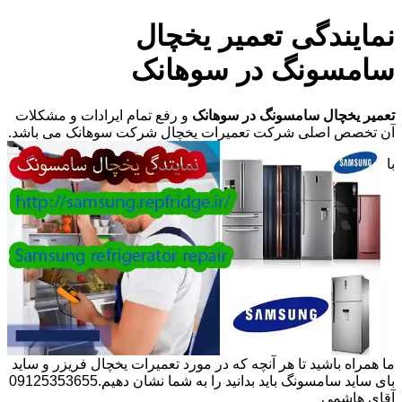
نمایندگی تعمیر یخچال
سامسونگ در سوهانک
تعمیر یخچال سامسونگ در سوهانک
و رفع تمام ایرادات و مشکلات
آن تخصص اصلی شرکت تعمیرات یخچال شرکت سوهانک می باشد.
با
ما همراه باشید تا هر آنچه که در مورد تعمیرات یخچال فریزر و ساید
بای ساید سامسونگ باید بدانید را به شما نشان دهیم.09125353655
آقای هاشمی