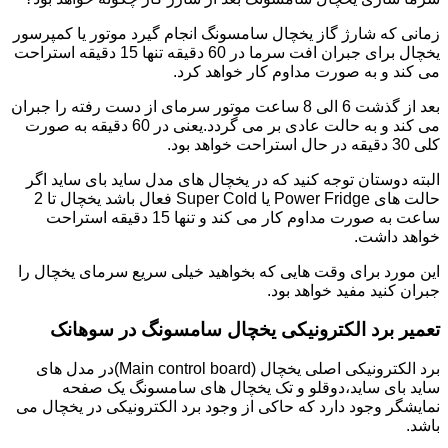
زمانی که شارژ گاز یخچال سامسونگ انجام گیرد موتور یا کمپرسور
یخچال برای جبران افت سرما در 60 دقیقه تنها 15 دقیقه استراحت
می کند و به صورت مداوم کار خواهد کرد.
بعد از گذشت 6 الی 8 ساعت موتور سرمای از دست رفته را جبران
می کند و به حالت عادی بر می گردد.یعنی در 60 دقیقه به صورت
کلی 30 دقیقه در حال استراحت خواهد بود.
البته دوستان توجه کنید که در یخچال های مدل ساید بای ساید اگر
حالت های Power Fridge یا Super Cold فعال باشد یخچال تا 2
ساعت به صورت مداوم کار می کند و تنها 15 دقیقه استراحت
خواهد داشت.
این مورد برای وقت هایی که بخواهید خیلی سریع سرمای یخچال را
جبران کنید مفید خواهد بود.
تعمیر برد الکترونیکی یخچال سامسونگ در سوهانک
برد الکترونیکی اصلی یخچال (Main control board)در مدل های
ساید بای ساید،دوقلو و تک یخچال های سامسونگ یک صفحه
نمایشگر وجود دارد که حاکی از وجود برد الکترونیکی در یخچال می
باشد.