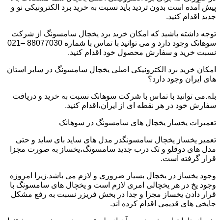
پیش آمده است بدون تردید باید نسبت به خرید برد الکترونیکی نو و
جدید اقدام کنید.
توجه داشته باشید که امکان خرید برد یخچال سامسونگ از شرکت
سوهانک وجود دارد و می توانید با تماس با شماره 88077030 –021
نسبت خرید و سفارش محصول خود اقدام کنید.
امکان خرید برد الکترونیکی اصلی یخچال سامسونگ در سایر استان
های ایران وجود دارد؟
بله.می توانید با تماس با شرکت سوهانک نسبت به خرید و دریافت
سفارش خود در هر نقطه ای از ایران،اقدام کنید.
تعمیرات یخساز یخچال های سامسونگ در سوهانک
تعمیر یخساز یخچال سامسونگدر مدل های ساید بای ساید و حتی
مدل های دوقلو و تک درب جدید سامسونگ،یخساز به صورت مجزا
قرار گرفته است.
وجود یخساز در یخچال بسیار ضروری و لازم می باشد.زیرا امروزه
وجود یخ در هر یخچالی امری لازم است و یخچال های سامسونگ با
قرار دادن یخساز مجزا و جدا در بخش فریزر نسبت به رفع مشکل
جایخی های قدیمی اقدام کرده اند.