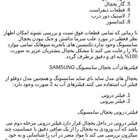
گاز یخچال
قطعات دیفراست
لاستیک دور درب
کندانسور
تا زمانی که تمامی قطعات فوق تست و بررسی نشوند امکان اظهار
نظر قعطی در مورد علت سرما نداشتن و خنک نبودن یخچال
سامسونگ وجود ندارد.تکنیسین های باتجربه سوهانک تمامی موارد
بالا را رعایت می کنند تا مشکل یخچال مشتریان عزیز به صورت
100% پایه ای و دقیق برطرف گردد.
فیلترهای آب یخچال سامسونگ SAMSUNG
یخچال های مدل ساید بای ساید سامسونگ و همچنین مدل دوقلو از
فیلتر آب استفاده می کنند.فیلترهای آب به 2 صورت وجود دارد:
فیلتر درونی
فیلتر بیرونی
فیلتر درونی یخچال سامسونگ
فیلتر درونی در داخل یخچال قرار دارد.فیلتر درونی مرحله دوم می
باشد که آب ورودی به یخچال را از یک صافی دقیق با حساسیت چند
میکرون بررسی می کند تا مواد مضر در آب را شناسایی و به خود