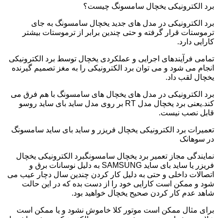
برد الکترونیکی یخچال سامسونگ چیست؟
برد الکترونیکی در مدل های جدید یخچال سامسونگ به جای
ترموستات قرار گرفته و حتی چندین برابر از ترموستات بیشتر
کارایی دارد.
تمامی فرآیندهای اجرایی و عملکردی یخچال توسط برد الکترونیکی
انجام می شود و می توان برد الکترونیکی را به مغز تصمیم گیرنده
یخچال لقب داد.
برد الکترونیکی در مدل های یخچال های سامسونگ با هم فرق می
کند.یعنی برد یخچال مدل RT بر روی مدل ساید بای ساید روسو
قابل نصب نیست.
تعمیرات برد الکترونیکی یخچال فریزر و ساید بای ساید سامسونگ
در سوهانک
نمایندگی مجاز تعمیر برد یخچال سامسونگبرد الکترونیکی یخچال
فریزر یا ساید بای ساید SAMSUNG به دلیل نوسانات برق و
اتصالات داخلی و حتی به دلیل کار کردن چندین سال دچار عیب می
شود و ممکن است کارایی خود را از دست بده که در این حالت
شاهد عدم کار کردن صحیح یخچال خواهید بود.
برای مثال ممکن است موتور کلا خاموش نشود و یا ممکن است