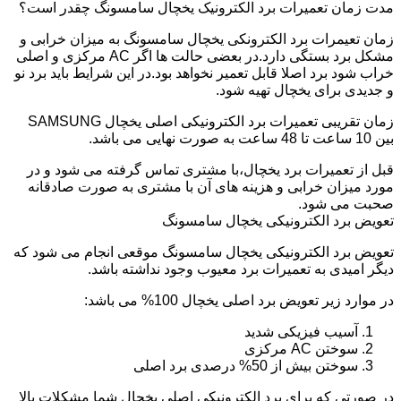
مدت زمان تعمیرات برد الکترونیک یخچال سامسونگ چقدر است؟
زمان تعیمرات برد الکترونکی یخچال سامسونگ به میزان خرابی و
مشکل برد بستگی دارد.در بعضی حالت ها اگر AC مرکزی و اصلی
خراب شود برد اصلا قابل تعمیر نخواهد بود.در این شرایط باید برد نو
و جدیدی برای یخچال تهیه شود.
زمان تقریبی تعمیرات برد الکترونیکی اصلی یخچال SAMSUNG
بین 10 ساعت تا 48 ساعت به صورت نهایی می باشد.
قبل از تعمیرات برد یخچال،با مشتری تماس گرفته می شود و در
مورد میزان خرابی و هزینه های آن با مشتری به صورت صادقانه
صحبت می شود.
تعویض برد الکترونیکی یخچال سامسونگ
تعویض برد الکترونیکی یخچال سامسونگ موقعی انجام می شود که
دیگر امیدی به تعمیرات برد معیوب وجود نداشته باشد.
در موارد زیر تعویض برد اصلی یخچال 100% می باشد:
آسیب فیزیکی شدید
سوختن AC مرکزی
سوختن بیش از 50% درصدی برد اصلی
در صورتی که برای برد الکترونیکی اصلی یخچال شما مشکلات بالا