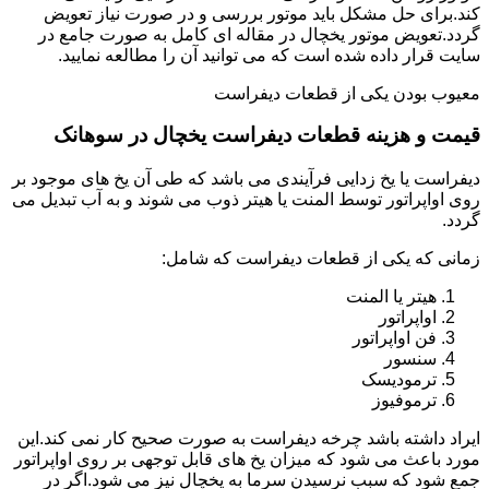
کند.برای حل مشکل باید موتور بررسی و در صورت نیاز تعویض
گردد.تعویض موتور یخچال در مقاله ای کامل به صورت جامع در
سایت قرار داده شده است که می توانید آن را مطالعه نمایید.
معیوب بودن یکی از قطعات دیفراست
قیمت و هزینه قطعات دیفراست یخچال در سوهانک
دیفراست یا یخ زدایی فرآیندی می باشد که طی آن یخ های موجود بر
روی اواپراتور توسط المنت یا هیتر ذوب می شوند و به آب تبدیل می
گردد.
زمانی که یکی از قطعات دیفراست که شامل:
هیتر یا المنت
اواپراتور
فن اواپراتور
سنسور
ترمودیسک
ترموفیوز
ایراد داشته باشد چرخه دیفراست به صورت صحیح کار نمی کند.این
مورد باعث می شود که میزان یخ های قابل توجهی بر روی اواپراتور
جمع شود که سبب نرسیدن سرما به یخچال نیز می شود.اگر در