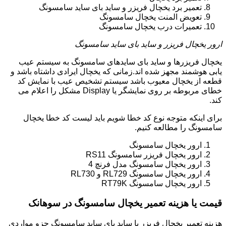
تعمیر برد یخچال فریزر و ساید بای ساید سامسونگ
تعویض المنت یخچال سامسونگ
تعمیرات درب یخچال سامسونگ
ارور یخچال فریزر و ساید بای ساید سامسونگ
یخچال فریزرها و ساید بای سایدهای سامسونگ به سیستم عیب
یابی هوشمند مجهز شده اند.زمانی که یخچال ایرادی داشتاه باشد و
قطعه از یخچال معیوب باشد سیستم تشخیص عیب با نمایش کد
خطای مربوطه بر روی نمایشگر یا Display مشکل را اعلام می
کند.
برای اینکه متوجه نوع کد خطا شویم باید لیست کد خطا یخچال
سامسونگ را مطالعه کنیم.
ارور یخچال سامسونگ
ارور یخچال فریزر سامسونگ RS11
ارور یخچال سامسونگ مدل فرنچ 4
ارور یخچال سامسونگ RL729 و RL730
ارور یخچال سامسونگ RT79K
قیمت یا هزینه تعمیر یخچال سامسونگ در سوهانک
هزینه تعمیر یخچال فریزر یا ساید بای ساید سامسونگ جزو مواردی