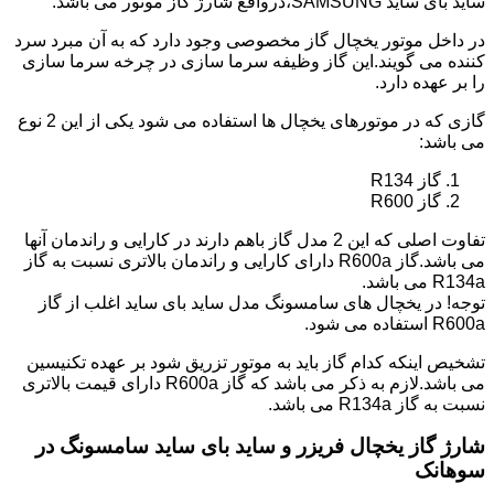
ساید بای ساید SAMSUNG،درواقع شارژ گاز موتور می باشد.
در داخل موتور یخچال گاز مخصوصی وجود دارد که به آن مبرد سرد
کننده می گویند.این گاز وظیفه سرما سازی در چرخه سرما سازی
را بر عهده دارد.
گازی که در موتورهای یخچال ها استفاده می شود یکی از این 2 نوع
می باشد:
گاز R134
گاز R600
تفاوت اصلی که این 2 مدل گاز باهم دارند در کارایی و راندمان آنها
می باشد.گاز R600a دارای کارایی و راندمان بالاتری نسبت به گاز
R134a می باشد.
توجه! در یخچال های سامسونگ مدل ساید بای ساید اغلب از گاز
R600a استفاده می شود.
تشخیص اینکه کدام گاز باید به موتور تزریق شود بر عهده تکنیسین
می باشد.لازم به ذکر می باشد که گاز R600a دارای قیمت بالاتری
نسبت به گاز R134a می باشد.
شارژ گاز یخچال فریزر و ساید بای ساید سامسونگ در
سوهانک