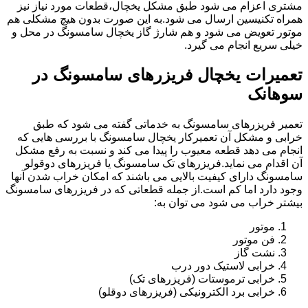
مشتری اعزام می شود طبق مشکل یخچال،قطعات مورد نیاز نیز
همراه تکنیسین ارسال می شود.به این صورت بدون هیچ مشکلی هم
موتور تعویض می شود و هم شارژ گاز یخچال سامسونگ در محل و
خیلی سریع انجام می گیرد.
تعمیرات یخچال فریزرهای سامسونگ در
سوهانک
تعمیر فریزرهای سامسونگ به خدماتی گفته می شود که طبق
خرابی و مشکل آن تعمیرکار یخچال سامسونگ با بررسی هایی که
انجام می دهد قطعه معیوب را پیدا می کند و نسبت به رفع مشکل
آن اقدام می نماید.فریزرهای تک سامسونگ یا فریزرهای دوقولو
سامسونگ دارای کیفیت بالایی می باشند که امکان خراب شدن آنها
وجود دارد اما کم است.از جمله قطعاتی که در فریزرهای سامسونگ
بیشتر خراب می شود می توان به:
موتور
فن موتور
نشت گاز
خرابی لاستیک دور درب
خرابی ترموستات (فریزرهای تک)
خرابی برد الکترونیکی (فریزرهای دوقلو)