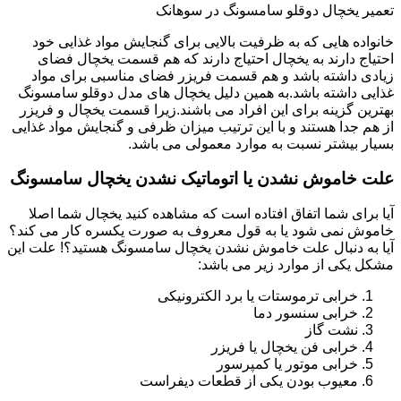
تعمیر یخچال دوقلو سامسونگ در سوهانک
خانواده هایی که به ظرفیت بالایی برای گنجایش مواد غذایی خود
احتیاج دارند به یخچال احتیاج دارند که هم قسمت یخچال فضای
زیادی داشته باشد و هم قسمت فریزر فضای مناسبی برای مواد
غذایی داشته باشد.به همین دلیل یخچال های مدل دوقلو سامسونگ
بهترین گزینه برای این افراد می باشند.زیرا قسمت یخچال و فریزر
از هم جدا هستند و با این ترتیب میزان ظرفی و گنجایش مواد غذایی
بسیار بیشتر نسبت به موارد معمولی می باشد.
علت خاموش نشدن یا اتوماتیک نشدن یخچال سامسونگ
آیا برای شما اتفاق افتاده است که مشاهده کنید یخچال شما اصلا
خاموش نمی شود یا به قول معروف به صورت یکسره کار می کند؟
آیا به دنبال علت خاموش نشدن یخچال سامسونگ هستید؟! علت این
مشکل یکی از موارد زیر می باشد:
خرابی ترموستات یا برد الکترونیکی
خرابی سنسور دما
نشت گاز
خرابی فن یخچال یا فریزر
خرابی موتور یا کمپرسور
معیوب بودن یکی از قطعات دیفراست