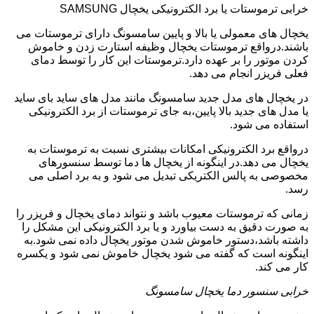
خرابی ترموستات یا برد الکترونیکی یخچال SAMSUNG
یخچال های معمولی یا بالا و پایین سامسونگ دارای ترموستات می
باشند.درواقع ترموستات یخچال وظیفه استارت زدن و خاموش
کردن موتور را بر عهده دارد.ترموستات این کار را توسط دمای
فعلی فریزر انجام می دهد.
در یخچال های مدل جدید سامسونگ مانند مدل های ساید بای ساید
یا مدل های جدید بالا پایین،به جای ترموستات از برد الکترونیکی
استفاده می شود.
درواقع برد الکترونیکی امکانات بیشتری نسبت به ترموستات به
یخچال می دهد.در اینگونه از یخچال ها دما توسط سنسورهای
مخصوصی به پالس الکتریکی تبدیل می شود و به برد اصلی می
رسد.
زمانی که ترموستات معیوب باشد و نتواند دمای یخچال و فریزر را
به صورت دقیق به دست بیاورد و یا برد الکترونیکی این مشکل را
داشته باشد،دستور خاموش شدن موتور یخچال داده نمی شود.به
اینگونه است که گفته می شود یخچال خاموش نمی شود و یکسره
کار می کند.
خرابی سنسور دما یخچال سامسونگ