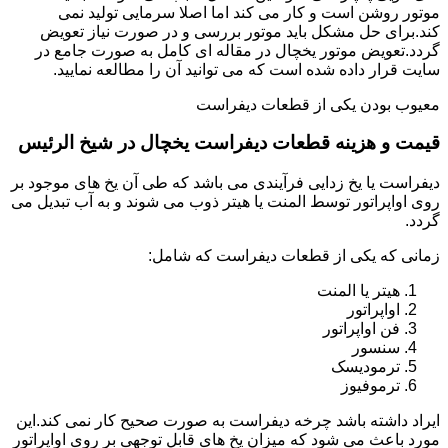
موتور روشن است و کار می کند اما اصلا سرمایی تولید نمی
کند.برای حل مشکل باید موتور بررسی و در صورت نیاز تعویض
گردد.تعویض موتور یخچال در مقاله ای کامل به صورت جامع در
سایت قرار داده شده است که می توانید آن را مطالعه نمایید.
معیوب بودن یکی از قطعات دیفراست
قیمت و هزینه قطعات دیفراست یخچال در شیخ الرئیس
دیفراست یا یخ زدایی فرآیندی می باشد که طی آن یخ های موجود بر
روی اواپراتور توسط المنت یا هیتر ذوب می شوند و به آب تبدیل می
گردد.
زمانی که یکی از قطعات دیفراست که شامل:
هیتر یا المنت
اواپراتور
فن اواپراتور
سنسور
ترمودیسک
ترموفیوز
ایراد داشته باشد چرخه دیفراست به صورت صحیح کار نمی کند.این
مورد باعث می شود که میزان یخ های قابل توجهی بر روی اواپراتور