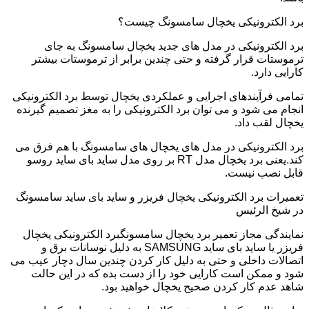
برد الکترونیکی یخچال سامسونگ چیست؟
برد الکترونیکی در مدل های جدید یخچال سامسونگ به جای
ترموستات قرار گرفته و حتی چندین برابر از ترموستات بیشتر
کارایی دارد.
تمامی فرآیندهای اجرایی و عملکردی یخچال توسط برد الکترونیکی
انجام می شود و می توان برد الکترونیکی را به مغز تصمیم گیرنده
یخچال لقب داد.
برد الکترونیکی در مدل های یخچال های سامسونگ با هم فرق می
کند.یعنی برد یخچال مدل RT بر روی مدل ساید بای ساید روسو
قابل نصب نیست.
تعمیرات برد الکترونیکی یخچال فریزر و ساید بای ساید سامسونگ
در شیخ الرئیس
نمایندگی مجاز تعمیر برد یخچال سامسونگبرد الکترونیکی یخچال
فریزر یا ساید بای ساید SAMSUNG به دلیل نوسانات برق و
اتصالات داخلی و حتی به دلیل کار کردن چندین سال دچار عیب می
شود و ممکن است کارایی خود را از دست بده که در این حالت
شاهد عدم کار کردن صحیح یخچال خواهید بود.