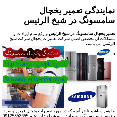
نمایندگی تعمیر یخچال
سامسونگ در شیخ الرئیس
تعمیر یخچال سامسونگ در شیخ الرئیس
و رفع تمام ایرادات و
مشکلات آن تخصص اصلی شرکت تعمیرات یخچال شرکت شیخ
الرئیس می باشد.
با
ما همراه باشید تا هر آنچه که در مورد تعمیرات یخچال فریزر و ساید
بای ساید سامسونگ باید بدانید را به شما نشان دهیم.09125353655