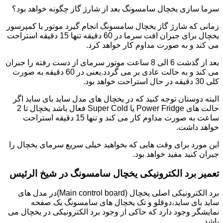
سرما سازی یخچال سامسونگ بعد از شارژ گاز چگونه خواهد بود؟
زمانی که شارژ گاز یخچال سامسونگ انجام گیرد موتور یا کمپرسور
یخچال برای جبران افت سرما در 60 دقیقه تنها 15 دقیقه استراحت
می کند و به صورت مداوم کار خواهد کرد.
بعد از گذشت 6 الی 8 ساعت موتور سرمای از دست رفته را جبران
می کند و به حالت عادی بر می گردد.یعنی در 60 دقیقه به صورت
کلی 30 دقیقه در حال استراحت خواهد بود.
البته دوستان توجه کنید که در یخچال های مدل ساید بای ساید اگر
حالت های Power Fridge یا Super Cold فعال باشد یخچال تا 2
ساعت به صورت مداوم کار می کند و تنها 15 دقیقه استراحت
خواهد داشت.
این مورد برای وقت هایی که بخواهید خیلی سریع سرمای یخچال را
جبران کنید مفید خواهد بود.
تعمیر برد الکترونیکی یخچال سامسونگ در شیخ الرئیس
برد الکترونیکی اصلی یخچال (Main control board)در مدل های
ساید بای ساید،دوقلو و تک یخچال های سامسونگ یک صفحه
نمایشگر وجود دارد که حاکی از وجود برد الکترونیکی در یخچال می
باشد.