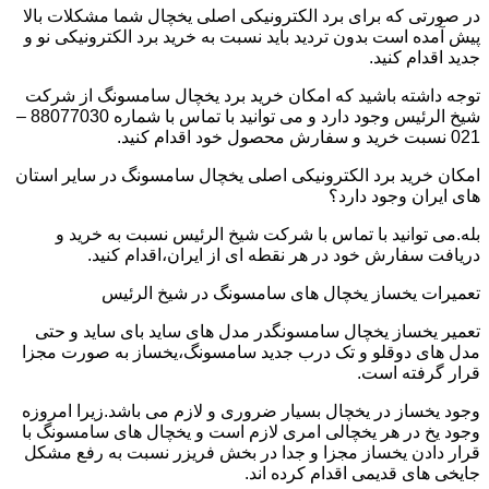
در صورتی که برای برد الکترونیکی اصلی یخچال شما مشکلات بالا
پیش آمده است بدون تردید باید نسبت به خرید برد الکترونیکی نو و
جدید اقدام کنید.
توجه داشته باشید که امکان خرید برد یخچال سامسونگ از شرکت
شیخ الرئیس وجود دارد و می توانید با تماس با شماره 88077030 –
021 نسبت خرید و سفارش محصول خود اقدام کنید.
امکان خرید برد الکترونیکی اصلی یخچال سامسونگ در سایر استان
های ایران وجود دارد؟
بله.می توانید با تماس با شرکت شیخ الرئیس نسبت به خرید و
دریافت سفارش خود در هر نقطه ای از ایران،اقدام کنید.
تعمیرات یخساز یخچال های سامسونگ در شیخ الرئیس
تعمیر یخساز یخچال سامسونگدر مدل های ساید بای ساید و حتی
مدل های دوقلو و تک درب جدید سامسونگ،یخساز به صورت مجزا
قرار گرفته است.
وجود یخساز در یخچال بسیار ضروری و لازم می باشد.زیرا امروزه
وجود یخ در هر یخچالی امری لازم است و یخچال های سامسونگ با
قرار دادن یخساز مجزا و جدا در بخش فریزر نسبت به رفع مشکل
جایخی های قدیمی اقدام کرده اند.