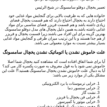
تعمیر یخچال دوقلو سامسونگ در شیخ الرئیس
خانواده هایی که به ظرفیت بالایی برای گنجایش مواد غذایی خود
احتیاج دارند به یخچال احتیاج دارند که هم قسمت یخچال فضای
زیادی داشته باشد و هم قسمت فریزر فضای مناسبی برای مواد
غذایی داشته باشد.به همین دلیل یخچال های مدل دوقلو سامسونگ
بهترین گزینه برای این افراد می باشند.زیرا قسمت یخچال و فریزر
از هم جدا هستند و با این ترتیب میزان ظرفی و گنجایش مواد غذایی
بسیار بیشتر نسبت به موارد معمولی می باشد.
علت خاموش نشدن یا اتوماتیک نشدن یخچال سامسونگ
آیا برای شما اتفاق افتاده است که مشاهده کنید یخچال شما اصلا
خاموش نمی شود یا به قول معروف به صورت یکسره کار می کند؟
آیا به دنبال علت خاموش نشدن یخچال سامسونگ هستید؟! علت این
مشکل یکی از موارد زیر می باشد:
خرابی ترموستات یا برد الکترونیکی
خرابی سنسور دما
نشت گاز
خرابی فن یخچال یا فریزر
خرابی موتور یا کمپرسور
معیوب بودن یکی از قطعات دیفراست