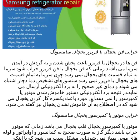
خرابی فن یخچال یا فریزر یخچال سامسونگ
فن ها در یخچال یا فریزر باعث پخش شدن و به گردش در آمدن
سرما می باشند.زمانی که فن یخچال یا فن فریزر خراب شود سرما
به تمام قسمت های یخچال نمی رسد.چون سرما به تمام قسمت
های یخچال یا فریزر نمی رسد سنسورهای تشخیص دما دچار اشتباه
می شوند و دمای غیر صحیح را به برد الکترونیکی ارسال می
نماید.در نتیجه برد الکترونیکی دستور خاموش شدن موتور یا
کمپرسور را نمی دهد.این مورد باعث یکسره کار کردن یخچال می
شود که در اصطلاح به آن خاموش نشدن یخچال نیز گفته می شود.
خرابی موتور یا کمپرسور یخچال سامسونگ
موتور یا کمپرسور یخچال قلب یخچال می باشد.زمانی که موتور
خراب باشد دیگر گاز به صورت صحیح به کندانسور و اواپراتور و لوله
های مویی پمپاژ نمی شود.این مشکل سبب می شود که با اینکه