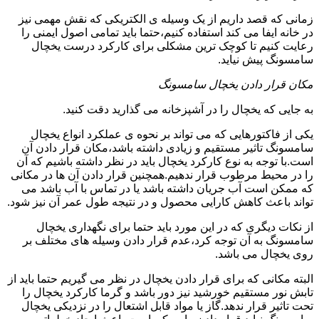
زمانی که قصد داریم از یک وسیله ی الکتریکی که نقش مهمی نیز
در خانه ایفا می کند استفاده کنیم،حتما باید تمامی اصول ایمنی را
رعایت کنیم تا کوچک ترین مشکلی برای کارکرد درست یخچال
سامسونگ پیش نیاید.
مکان قرار دادن یخچال سامسونگ
به جایی که یخچال را در آشپزخانه می گذارید دقت کنید.
یکی از فاکتورهایی که می تواند بر نحوه ی عملکرد انواع یخچال
سامسونگ تاثیر مستقیم و زیادی داشته باشد،مکان قرار دادن آن
است.با توجه به نوع کارکرد یخچال باید در نظر داشته باشیم که آن
را در محیط مرطوب قرار ندهیم.همچنین قرار دادن آن ها در مکانی
که ممکن است آب جریان داشته باشد یا در تماس با آب باشد می
تواند باعث کاهش کارایی محصول و در نتیجه طول عمر آن نیز شود.
از نکات دیگری که در این مورد باید حتما برای نگهداری یخچال
سامسونگ به آن توجه کرد،عدم قرار دادن وسیله های مختلف بر
روی یخچال می باشد.
البته مکانی که برای قرار دادن یخچال در نظر می گیریم حتما باید از
تابش نور مستقیم خورشید نیز دور باشد و گرما کارکرد یخچال را
تحت تاثیر قرار ندهد.گاز یا مواد قابل اشتعال را در نزدیکی یخچال