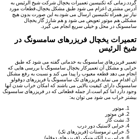
گردد.زمانی که تکنیسین تعمیرات یخچال شرکت شیخ الرئیس به
آدرس مشتری اعزام می شود طبق مشکل یخچال،قطعات مورد
نیاز نیز همراه تکنیسین ارسال می شود.به این صورت بدون هیچ
مشکلی هم موتور تعویض می شود و هم شارژ گاز یخچال
سامسونگ در محل و خیلی سریع انجام می گیرد.
تعمیرات یخچال فریزرهای سامسونگ در
شیخ الرئیس
تعمیر فریزرهای سامسونگ به خدماتی گفته می شود که طبق
خرابی و مشکل آن تعمیرکار یخچال سامسونگ با بررسی هایی که
انجام می دهد قطعه معیوب را پیدا می کند و نسبت به رفع مشکل
آن اقدام می نماید.فریزرهای تک سامسونگ یا فریزرهای دوقولو
سامسونگ دارای کیفیت بالایی می باشند که امکان خراب شدن آنها
وجود دارد اما کم است.از جمله قطعاتی که در فریزرهای سامسونگ
بیشتر خراب می شود می توان به:
موتور
فن موتور
نشت گاز
خرابی لاستیک دور درب
خرابی ترموستات (فریزرهای تک)
خرابی برد الکترونیکی (فریزرهای دوقلو)