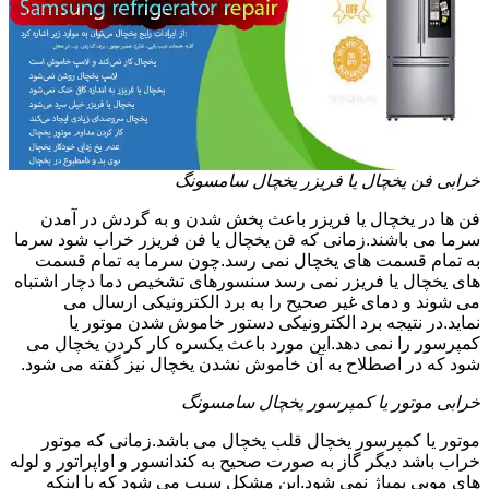
خرابی فن یخچال یا فریزر یخچال سامسونگ
فن ها در یخچال یا فریزر باعث پخش شدن و به گردش در آمدن
سرما می باشند.زمانی که فن یخچال یا فن فریزر خراب شود سرما
به تمام قسمت های یخچال نمی رسد.چون سرما به تمام قسمت
های یخچال یا فریزر نمی رسد سنسورهای تشخیص دما دچار اشتباه
می شوند و دمای غیر صحیح را به برد الکترونیکی ارسال می
نماید.در نتیجه برد الکترونیکی دستور خاموش شدن موتور یا
کمپرسور را نمی دهد.این مورد باعث یکسره کار کردن یخچال می
شود که در اصطلاح به آن خاموش نشدن یخچال نیز گفته می شود.
خرابی موتور یا کمپرسور یخچال سامسونگ
موتور یا کمپرسور یخچال قلب یخچال می باشد.زمانی که موتور
خراب باشد دیگر گاز به صورت صحیح به کندانسور و اواپراتور و لوله
های مویی پمپاژ نمی شود.این مشکل سبب می شود که با اینکه