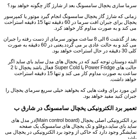
سرما سازی یخچال سامسونگ بعد از شارژ گاز چگونه خواهد بود؟
زمانی که شارژ گاز یخچال سامسونگ انجام گیرد موتور یا کمپرسور
یخچال برای جبران افت سرما در 60 دقیقه تنها 15 دقیقه استراحت
می کند و به صورت مداوم کار خواهد کرد.
بعد از گذشت 6 الی 8 ساعت موتور سرمای از دست رفته را جبران
می کند و به حالت عادی بر می گردد.یعنی در 60 دقیقه به صورت
کلی 30 دقیقه در حال استراحت خواهد بود.
البته دوستان توجه کنید که در یخچال های مدل ساید بای ساید اگر
حالت های Power Fridge یا Super Cold فعال باشد یخچال تا 2
ساعت به صورت مداوم کار می کند و تنها 15 دقیقه استراحت
خواهد داشت.
این مورد برای وقت هایی که بخواهید خیلی سریع سرمای یخچال را
جبران کنید مفید خواهد بود.
تعمیر برد الکترونیکی یخچال سامسونگ در شارق ب
برد الکترونیکی اصلی یخچال (Main control board)در مدل های
ساید بای ساید،دوقلو و تک یخچال های سامسونگ یک صفحه
نمایشگر وجود دارد که حاکی از وجود برد الکترونیکی در یخچال می
باشد.