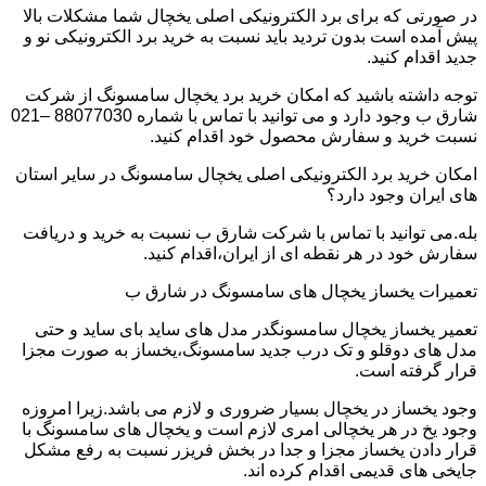
در صورتی که برای برد الکترونیکی اصلی یخچال شما مشکلات بالا
پیش آمده است بدون تردید باید نسبت به خرید برد الکترونیکی نو و
جدید اقدام کنید.
توجه داشته باشید که امکان خرید برد یخچال سامسونگ از شرکت
شارق ب وجود دارد و می توانید با تماس با شماره 88077030 –021
نسبت خرید و سفارش محصول خود اقدام کنید.
امکان خرید برد الکترونیکی اصلی یخچال سامسونگ در سایر استان
های ایران وجود دارد؟
بله.می توانید با تماس با شرکت شارق ب نسبت به خرید و دریافت
سفارش خود در هر نقطه ای از ایران،اقدام کنید.
تعمیرات یخساز یخچال های سامسونگ در شارق ب
تعمیر یخساز یخچال سامسونگدر مدل های ساید بای ساید و حتی
مدل های دوقلو و تک درب جدید سامسونگ،یخساز به صورت مجزا
قرار گرفته است.
وجود یخساز در یخچال بسیار ضروری و لازم می باشد.زیرا امروزه
وجود یخ در هر یخچالی امری لازم است و یخچال های سامسونگ با
قرار دادن یخساز مجزا و جدا در بخش فریزر نسبت به رفع مشکل
جایخی های قدیمی اقدام کرده اند.