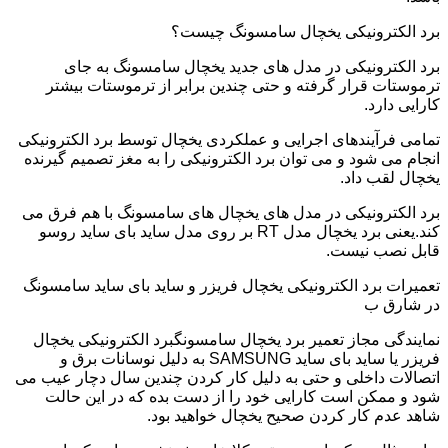
برد الکترونیکی یخچال سامسونگ چیست؟
برد الکترونیکی در مدل های جدید یخچال سامسونگ به جای
ترموستات قرار گرفته و حتی چندین برابر از ترموستات بیشتر
کارایی دارد.
تمامی فرآیندهای اجرایی و عملکردی یخچال توسط برد الکترونیکی
انجام می شود و می توان برد الکترونیکی را به مغز تصمیم گیرنده
یخچال لقب داد.
برد الکترونیکی در مدل های یخچال های سامسونگ با هم فرق می
کند.یعنی برد یخچال مدل RT بر روی مدل ساید بای ساید روسو
قابل نصب نیست.
تعمیرات برد الکترونیکی یخچال فریزر و ساید بای ساید سامسونگ
در شارق ب
نمایندگی مجاز تعمیر برد یخچال سامسونگبرد الکترونیکی یخچال
فریزر یا ساید بای ساید SAMSUNG به دلیل نوسانات برق و
اتصالات داخلی و حتی به دلیل کار کردن چندین سال دچار عیب می
شود و ممکن است کارایی خود را از دست بده که در این حالت
شاهد عدم کار کردن صحیح یخچال خواهید بود.