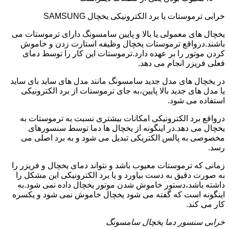
خرابی ترموستات یا برد الکترونیکی یخچال SAMSUNG
یخچال های معمولی یا بالا و پایین سامسونگ دارای ترموستات می
باشند.درواقع ترموستات یخچال وظیفه استارت زدن و خاموش
کردن موتور را بر عهده دارد.ترموستات این کار را توسط دمای
فعلی فریزر انجام می دهد.
در یخچال های مدل جدید سامسونگ مانند مدل های ساید بای ساید
یا مدل های جدید بالا پایین،به جای ترموستات از برد الکترونیکی
استفاده می شود.
درواقع برد الکترونیکی امکانات بیشتری نسبت به ترموستات به
یخچال می دهد.در اینگونه از یخچال ها دما توسط سنسورهای
مخصوصی به پالس الکتریکی تبدیل می شود و به برد اصلی می
رسد.
زمانی که ترموستات معیوب باشد و نتواند دمای یخچال و فریزر را
به صورت دقیق به دست بیاورد و یا برد الکترونیکی این مشکل را
داشته باشد،دستور خاموش شدن موتور یخچال داده نمی شود.به
اینگونه است که گفته می شود یخچال خاموش نمی شود و یکسره
کار می کند.
خرابی سنسور دما یخچال سامسونگ