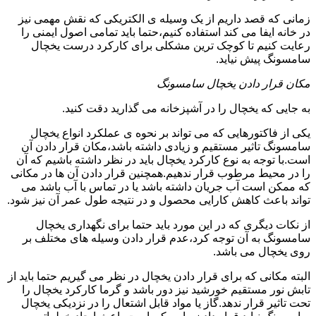
زمانی که قصد داریم از یک وسیله ی الکتریکی که نقش مهمی نیز
در خانه ایفا می کند استفاده کنیم،حتما باید تمامی اصول ایمنی را
رعایت کنیم تا کوچک ترین مشکلی برای کارکرد درست یخچال
سامسونگ پیش نیاید.
مکان قرار دادن یخچال سامسونگ
به جایی که یخچال را در آشپزخانه می گذارید دقت کنید.
یکی از فاکتورهایی که می تواند بر نحوه ی عملکرد انواع یخچال
سامسونگ تاثیر مستقیم و زیادی داشته باشد،مکان قرار دادن آن
است.با توجه به نوع کارکرد یخچال باید در نظر داشته باشیم که آن
را در محیط مرطوب قرار ندهیم.همچنین قرار دادن آن ها در مکانی
که ممکن است آب جریان داشته باشد یا در تماس با آب باشد می
تواند باعث کاهش کارایی محصول و در نتیجه طول عمر آن نیز شود.
از نکات دیگری که در این مورد باید حتما برای نگهداری یخچال
سامسونگ به آن توجه کرد،عدم قرار دادن وسیله های مختلف بر
روی یخچال می باشد.
البته مکانی که برای قرار دادن یخچال در نظر می گیریم حتما باید از
تابش نور مستقیم خورشید نیز دور باشد و گرما کارکرد یخچال را
تحت تاثیر قرار ندهد.گاز یا مواد قابل اشتعال را در نزدیکی یخچال