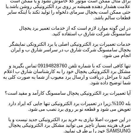
برای مثال ممکن است موتور کلا خاموش نشود و یا ممکن است
علامت هشدار دهنده همیشه بر روی برد الکترونیکی روشن باشد.یا
حتی ممکن است یخچال سرمای دلخواه را تولید نکند با اینکه سایر
قطعات سالم باشد.
در این گونه موارد لازم است که از خدمات تعمیر برد یخچال
سامسونگ شرکت شارق ب استفاده کنید.
خدمات تعمیرات برد الکترونیکی اصلی یا برد الکترونکی نمایشگر
یخچال سامسونگ شرکت شارق ب در سراسر شارق ب و ایران
انجام می شود.
تنها کافی است که با شماره تلفن 09194828760 تماس بگیرید و
مشکل برد الکترونیکی یخچال خود را به کارشناسان شارق ب اعلام
کنید تا مراحل دریافت و ارسال برد معیوب از شما به صورت کلی به
شما توضیح داده شود.
آیا تعمیرات برد الکترونیکی یخچال سامسونگ کارآمد و مفید است؟
بله 100%.زیرا در تعمیرات برد الکترونیکی تنها جایی که ایراد دارد
تعویض می شود و قطعه نو بر روی برد نصب می شود.
در این صورت اصلا نیازی به خرید برد الکترونیکی جدید نیست و با
صرف هزینه بسیار ناچیز می توانید مشکل برد الکترونیکی یخچال
SAMSUNG خود را برطرف نمایید.