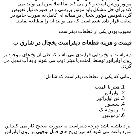
موتور روشن است و کار می کند اما اصلا سرمایی تولید نمی
کند.برای حل مشکل باید موتور بررسی و در صورت نیاز تعویض
گردد.تعویض موتور یخچال در مقاله ای کامل به صورت جامع در
سایت قرار داده شده است که می توانید آن را مطالعه نمایید.
معیوب بودن یکی از قطعات دیفراست
قیمت و هزینه قطعات دیفراست یخچال در شارق ب
دیفراست یا یخ زدایی فرآیندی می باشد که طی آن یخ های موجود بر
روی اواپراتور توسط المنت یا هیتر ذوب می شوند و به آب تبدیل می
گردد.
زمانی که یکی از قطعات دیفراست که شامل:
هیتر یا المنت
اواپراتور
فن اواپراتور
سنسور
ترمودیسک
ترموفیوز
ایراد داشته باشد چرخه دیفراست به صورت صحیح کار نمی کند.این
مورد باعث می شود که میزان یخ های قابل توجهی بر روی اواپراتور