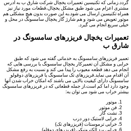
گردد.زمانی که تکنیسین تعمیرات یخچال شرکت شارق ب به آدرس
مشتری اعزام می شود طبق مشکل یخچال،قطعات مورد نیاز نیز
همراه تکنیسین ارسال می شود.به این صورت بدون هیچ مشکلی هم
موتور تعویض می شود و هم شارژ گاز یخچال سامسونگ در محل و
خیلی سریع انجام می گیرد.
تعمیرات یخچال فریزرهای سامسونگ در
شارق ب
تعمیر فریزرهای سامسونگ به خدماتی گفته می شود که طبق
خرابی و مشکل آن تعمیرکار یخچال سامسونگ با بررسی هایی که
انجام می دهد قطعه معیوب را پیدا می کند و نسبت به رفع مشکل
آن اقدام می نماید.فریزرهای تک سامسونگ یا فریزرهای دوقولو
سامسونگ دارای کیفیت بالایی می باشند که امکان خراب شدن آنها
وجود دارد اما کم است.از جمله قطعاتی که در فریزرهای سامسونگ
بیشتر خراب می شود می توان به:
موتور
فن موتور
نشت گاز
خرابی لاستیک دور درب
خرابی ترموستات (فریزرهای تک)
خرابی برد الکترونیکی (فریزرهای دوقلو)