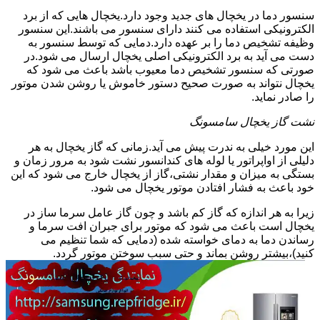
سنسور دما در یخچال های جدید وجود دارد.یخچال هایی که از برد
الکترونیکی استفاده می کنند دارای سنسور می باشند.این سنسور
وظیفه تشخیص دما را بر عهده دارد.دمایی که توسط سنسور به
دست می آید به برد الکترونیکی اصلی یخچال ارسال می شود.در
صورتی که سنسور تشخیص دما معیوب باشد باعث می شود که
یخچال نتواند به صورت صحیح دستور خاموش یا روشن شدن موتور
را صادر نماید.
نشت گاز یخچال سامسونگ
این مورد خیلی به ندرت پیش می آید.زمانی که گاز یخچال به هر
دلیلی از اواپراتور یا لوله های کندانسور نشت شود به مرور زمان و
بستگی به میزان و مقدار نشتی،گاز از یخچال خارج می شود که این
خود باعث به فشار افتادن موتور یخچال می شود.
زیرا به هر اندازه که گاز کم باشد و چون گاز عامل سرما ساز در
یخچال است باعث می شود که موتور برای جبران افت سرما و
رساندن دما به دمای خواسته شده (دمایی که شما تنظیم می
کنید)،بیشتر روشن بماند و حتی سبب سوختن موتور گردد.