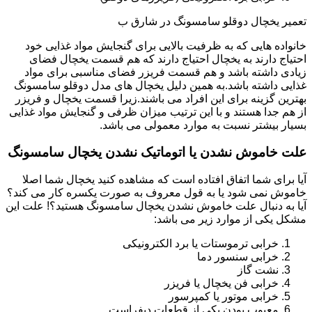
تعمیر یخچال دوقلو سامسونگ در شارق ب
خانواده هایی که به ظرفیت بالایی برای گنجایش مواد غذایی خود
احتیاج دارند به یخچال احتیاج دارند که هم قسمت یخچال فضای
زیادی داشته باشد و هم قسمت فریزر فضای مناسبی برای مواد
غذایی داشته باشد.به همین دلیل یخچال های مدل دوقلو سامسونگ
بهترین گزینه برای این افراد می باشند.زیرا قسمت یخچال و فریزر
از هم جدا هستند و با این ترتیب میزان ظرفی و گنجایش مواد غذایی
بسیار بیشتر نسبت به موارد معمولی می باشد.
علت خاموش نشدن یا اتوماتیک نشدن یخچال سامسونگ
آیا برای شما اتفاق افتاده است که مشاهده کنید یخچال شما اصلا
خاموش نمی شود یا به قول معروف به صورت یکسره کار می کند؟
آیا به دنبال علت خاموش نشدن یخچال سامسونگ هستید؟! علت این
مشکل یکی از موارد زیر می باشد:
خرابی ترموستات یا برد الکترونیکی
خرابی سنسور دما
نشت گاز
خرابی فن یخچال یا فریزر
خرابی موتور یا کمپرسور
معیوب بودن یکی از قطعات دیفراست