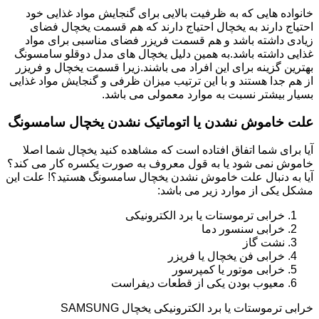
خانواده هایی که به ظرفیت بالایی برای گنجایش مواد غذایی خود
احتیاج دارند به یخچال احتیاج دارند که هم قسمت یخچال فضای
زیادی داشته باشد و هم قسمت فریزر فضای مناسبی برای مواد
غذایی داشته باشد.به همین دلیل یخچال های مدل دوقلو سامسونگ
بهترین گزینه برای این افراد می باشند.زیرا قسمت یخچال و فریزر
از هم جدا هستند و با این ترتیب میزان ظرفی و گنجایش مواد غذایی
بسیار بیشتر نسبت به موارد معمولی می باشد.
علت خاموش نشدن یا اتوماتیک نشدن یخچال سامسونگ
آیا برای شما اتفاق افتاده است که مشاهده کنید یخچال شما اصلا
خاموش نمی شود یا به قول معروف به صورت یکسره کار می کند؟
آیا به دنبال علت خاموش نشدن یخچال سامسونگ هستید؟! علت این
مشکل یکی از موارد زیر می باشد:
خرابی ترموستات یا برد الکترونیکی
خرابی سنسور دما
نشت گاز
خرابی فن یخچال یا فریزر
خرابی موتور یا کمپرسور
معیوب بودن یکی از قطعات دیفراست
خرابی ترموستات یا برد الکترونیکی یخچال SAMSUNG