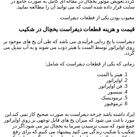
گردد.تعویض موتور یخچال در مقاله ای کامل به صورت جامع در
سایت قرار داده شده است که می توانید آن را مطالعه نمایید.
معیوب بودن یکی از قطعات دیفراست
قیمت و هزینه قطعات دیفراست یخچال در شکیب
دیفراست یا یخ زدایی فرآیندی می باشد که طی آن یخ های موجود بر
روی اواپراتور توسط المنت یا هیتر ذوب می شوند و به آب تبدیل می
گردد.
زمانی که یکی از قطعات دیفراست که شامل:
هیتر یا المنت
اواپراتور
فن اواپراتور
سنسور
ترمودیسک
ترموفیوز
ایراد داشته باشد چرخه دیفراست به صورت صحیح کار نمی کند.این
مورد باعث می شود که میزان یخ های قابل توجهی بر روی اواپراتور
جمع شود که سبب نرسیدن سرما به یخچال نیز می شود.اگر در
شکیب یا شکیب زندگی می کنید پیشنهاد می کنیم که برای رفع