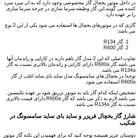
در داخل موتور یخچال گاز مخصوصی وجود دارد که به آن مبرد سرد
کننده می گویند.این گاز وظیفه سرما سازی در چرخه سرما سازی
را بر عهده دارد.
گازی که در موتورهای یخچال ها استفاده می شود یکی از این 2 نوع
می باشد:
گاز R134
گاز R600
تفاوت اصلی که این 2 مدل گاز باهم دارند در کارایی و راندمان آنها
می باشد.گاز R600a دارای کارایی و راندمان بالاتری نسبت به گاز
R134a می باشد.
توجه! در یخچال های سامسونگ مدل ساید بای ساید اغلب از گاز
R600a استفاده می شود.
تشخیص اینکه کدام گاز باید به موتور تزریق شود بر عهده تکنیسین
می باشد.لازم به ذکر می باشد که گاز R600a دارای قیمت بالاتری
نسبت به گاز R134a می باشد.
شارژ گاز یخچال فریزر و ساید بای ساید سامسونگ در
شکیب
دوستان عزیز همیشه توجه کنید که برای فهمیدن این نکته گاز موتور