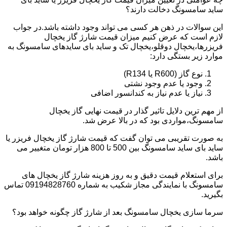
ساید سامسونگ دخالت دارند؟
این سوالات در ذهن هر کسی می تواند وجود داشته باشد.در جواب
لازم است که عرض کنیم میزان قیمت شارژ گاز یخچال
فریزرها،یخچال دوقلو،یخچال تک و ساید بای سایدهای سامسونگ به
موارد زیر بستگی دارد:
نوع گاز (R600 یا R134)
وجود یا عدم وجود نشتی
نیاز یا عدم نیاز به کندانسور اضافی
از مهم ترین دلایل تاثیر گذار در قیمت نهایی گاز یخچال
سامسونگ،مواردی بود که در بالا عرض شد.
به صورت تقریبی می توان گفت که قیمت شارژ گاز یخچال فریزر یا
ساید بای ساید سامسونگ بین 500 تا 800 هزار تومان متغییر می
باشد.
برای استعلام قیمت دقیق و به روز هزینه شارژ گاز یخچال های
سامسونگ با نمایندگی مجاز شکیب به شماره 09194828760 تماس
بگیرید.
سرما سازی یخچال سامسونگ بعد از شارژ گاز چگونه خواهد بود؟