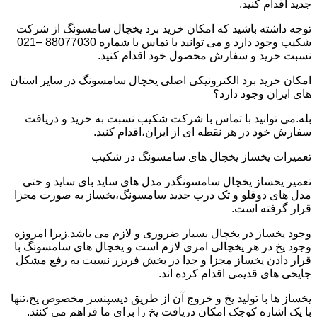
جدید اقدام کنید.
توجه داشته باشید که امکان خرید برد یخچال سامسونگ از شرکت
شکیب وجود دارد و می توانید با تماس با شماره 88077030 –021
نسبت خرید و سفارش محصول خود اقدام کنید.
امکان خرید برد الکترونیکی اصلی یخچال سامسونگ در سایر استان
های ایران وجود دارد؟
بله.می توانید با تماس با شرکت شکیب نسبت به خرید و دریافت
سفارش خود در هر نقطه ای از ایران،اقدام کنید.
تعمیرات یخساز یخچال های سامسونگ در شکیب
تعمیر یخساز یخچال سامسونگدر مدل های ساید بای ساید و حتی
مدل های دوقلو و تک درب جدید سامسونگ،یخساز به صورت مجزا
قرار گرفته است.
وجود یخساز در یخچال بسیار ضروری و لازم می باشد.زیرا امروزه
وجود یخ در هر یخچالی امری لازم است و یخچال های سامسونگ با
قرار دادن یخساز مجزا و جدا در بخش فریزر نسبت به رفع مشکل
جایخی های قدیمی اقدام کرده اند.
یخساز ها با تولید یخ و خروج آن از طریق دیسپنسر مخصوص یخ،تنها
با یک اشاره کوچک امکان دریافت یخ را برای ما فراهم می کنند.