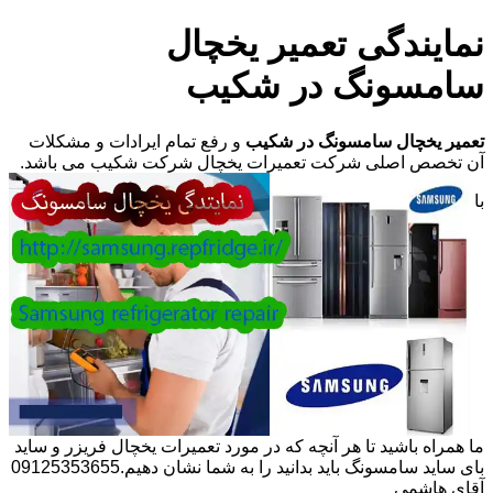
نمایندگی تعمیر یخچال
سامسونگ در شکیب
تعمیر یخچال سامسونگ در شکیب
و رفع تمام ایرادات و مشکلات
آن تخصص اصلی شرکت تعمیرات یخچال شرکت شکیب می باشد.
با
ما همراه باشید تا هر آنچه که در مورد تعمیرات یخچال فریزر و ساید
بای ساید سامسونگ باید بدانید را به شما نشان دهیم.09125353655
آقای هاشمی