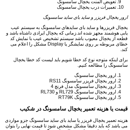
تعویض المنت یخچال سامسونگ
تعمیرات درب یخچال سامسونگ
ارور یخچال فریزر و ساید بای ساید سامسونگ
یخچال فریزرها و ساید بای سایدهای سامسونگ به سیستم عیب
یابی هوشمند مجهز شده اند.زمانی که یخچال ایرادی داشتاه باشد و
قطعه از یخچال معیوب باشد سیستم تشخیص عیب با نمایش کد
خطای مربوطه بر روی نمایشگر یا Display مشکل را اعلام می
کند.
برای اینکه متوجه نوع کد خطا شویم باید لیست کد خطا یخچال
سامسونگ را مطالعه کنیم.
ارور یخچال سامسونگ
ارور یخچال فریزر سامسونگ RS11
ارور یخچال سامسونگ مدل فرنچ 4
ارور یخچال سامسونگ RL729 و RL730
ارور یخچال سامسونگ RT79K
قیمت یا هزینه تعمیر یخچال سامسونگ در شکیب
هزینه تعمیر یخچال فریزر یا ساید بای ساید سامسونگ جزو مواردی
می باشد که باید دقیقا مشکل مشخص شود تا قیمت نهایی را بتوان