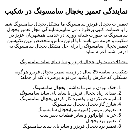
نمایندگی تعمیر یخچال سامسونگ در شکیب
تعمیرات یخچال فریزر سامسونگ ما مشکل یخچال سامسونگ شما
را با ضمانت کتبی برطرف می نماییم.نمایندگی مجاز تعمیر یخچال
سامسونگ به صورت شبانه روزی در خدمت همشهریان عزیز در
شکیب و حومه می باشد تا با اولین تماس،متخصص ترین تکنیسین
تعمیر یخچال سامسونگ را برای حل مشکل یخچال سامسونگ به
آدرس شما اعزام نماید.
مشکلات متداول یخچال فریزر و ساید بای ساید سامسونگ
شکیب با سابقه 25 سال در زمینه تعمیر یخچال فریزر هرگونه
مشکلی که فکرش را بکنید می تواند برطرف کند از جمله:
خنک نبودن و سرما نداشتن یخچال سامسونگ
صدای زیاد یخچال فریزر یا ساید بای ساید سامسونگ
اتومات نکردن و یکسره کار کردن یخچال سامسونگ
شارژ گاز یخچال یخچال سامسونگ
تعویض موتور (کمپرسور)یخچال سامسونگ
خرابی اواپراتور و سایر قطعات دیفراست
تعمیر برد یخچال
تعمیر برد یخچال فریزر و ساید بای ساید سامسونگ