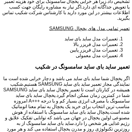
تشخیص داد.زیرا هر خرابی یخچال سامسونگ برای خود هزینه تعمیر
یا تعویض جداگانه ای دارد.اگر نیاز به مشاوره رایگان جهت کسب
اطلاعات بیشتر در این مورد دارید با کارشناس شرکت شکیب تماس
بگیرید.
تعمیر تمامی مدل های یخچال SAMSUNG
تعمیرات مدل ساید بای ساید
تعمیرات مدل فریزر بالا
تعمیرات مدل فریزر پایین
تعمیرات مدل معمولی
تعمیر ساید بای ساید سامسونگ در شکیب
اگر یخچال شما ساید بای ساید می باشد و دچار خرابی شده است ما
نمایندگی مجاز تعمیر ساید بای ساید SAMSUNG هستیم.شکیب
همیشه در کنارتان است تا تعمیر یخچال ساید بای ساید SAMSUNG
شما در کمترین زمان ممکن انجام گیرد.یخچال ساید بای ساید
سامسونگ با مصرف انرژی بسیار کم و با درجه +++A امروزه
مناسب ترین انتخاب برای خرید یک یخچال به تمام معنا اتوماتیک
شده است.یخچال ساید بای ساید سامسونگ با استفاده از هوش
مصنوعی اولین یخچال در جهان می باشد که توانایی تفکیک علایق و
رژیم غذایی هر شخص را دارد.ساید بای ساید سامسونگ از به
روزترین تکنولوژی روز و مدرن یخچال استفاده می کند و هر مورد