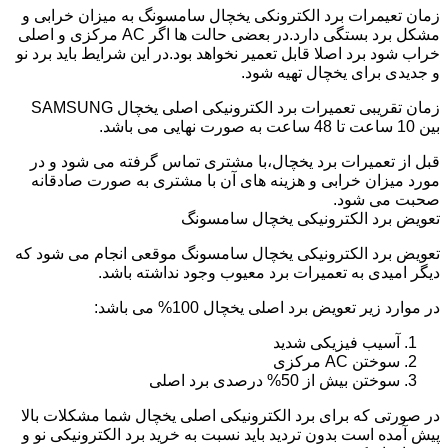
زمان تعیمرات برد الکترونکی یخچال سامسونگ به میزان خرابی و
مشکل برد بستگی دارد.در بعضی حالت ها اگر AC مرکزی و اصلی
خراب شود برد اصلا قابل تعمیر نخواهد بود.در این شرایط باید برد نو
و جدیدی برای یخچال تهیه شود.
زمان تقریبی تعمیرات برد الکترونیکی اصلی یخچال SAMSUNG
بین 10 ساعت تا 48 ساعت به صورت نهایی می باشد.
قبل از تعمیرات برد یخچال،با مشتری تماس گرفته می شود و در
مورد میزان خرابی و هزینه های آن با مشتری به صورت صادقانه
صحبت می شود.
تعویض برد الکترونیکی یخچال سامسونگ
تعویض برد الکترونیکی یخچال سامسونگ موقعی انجام می شود که
دیگر امیدی به تعمیرات برد معیوب وجود نداشته باشد.
در موارد زیر تعویض برد اصلی یخچال 100% می باشد:
آسیب فیزیکی شدید
سوختن AC مرکزی
سوختن بیش از 50% درصدی برد اصلی
در صورتی که برای برد الکترونیکی اصلی یخچال شما مشکلات بالا
پیش آمده است بدون تردید باید نسبت به خرید برد الکترونیکی نو و