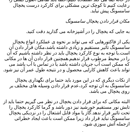
رعایت کنیم تا کوچک ترین مشکلی برای کارکرد درست یخچال
سامسونگ پیش نیاید.
مکان قرار دادن یخچال سامسونگ
به جایی که یخچال را در آشپزخانه می گذارید دقت کنید.
یکی از فاکتورهایی که می تواند بر نحوه ی عملکرد انواع یخچال
سامسونگ تاثیر مستقیم و زیادی داشته باشد،مکان قرار دادن آن
است.با توجه به نوع کارکرد یخچال باید در نظر داشته باشیم که آن
را در محیط مرطوب قرار ندهیم.همچنین قرار دادن آن ها در مکانی
که ممکن است آب جریان داشته باشد یا در تماس با آب باشد می
تواند باعث کاهش کارایی محصول و در نتیجه طول عمر آن نیز شود.
از نکات دیگری که در این مورد باید حتما برای نگهداری یخچال
سامسونگ به آن توجه کرد،عدم قرار دادن وسیله های مختلف بر
روی یخچال می باشد.
البته مکانی که برای قرار دادن یخچال در نظر می گیریم حتما باید از
تابش نور مستقیم خورشید نیز دور باشد و گرما کارکرد یخچال را
تحت تاثیر قرار ندهد.گاز یا مواد قابل اشتعال را در نزدیکی یخچال
سامسونگ نباید قرار داد زیرا ممکن است باعث ایجاد خطراتی
ازجمله آتش سوزی شود.