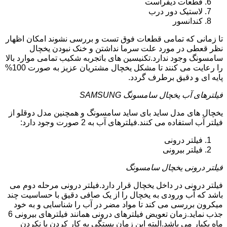
قطعات دیفراست
لاستیک دور درب
کندانسور
تا زمانی که تمامی قطعات فوق تست و بررسی نشوند امکان اظهار
نظر قعطی در مورد علت سرما نداشتن و خنک نبودن یخچال
سامسونگ وجود ندارد.تکنیسین های باتجربه شکیب تمامی موارد بالا
را رعایت می کنند تا مشکل یخچال مشتریان عزیز به صورت 100%
پایه ای و دقیق برطرف گردد.
فیلترهای آب یخچال سامسونگ SAMSUNG
یخچال های مدل ساید بای ساید سامسونگ و همچنین مدل دوقلو از
فیلتر آب استفاده می کنند.فیلترهای آب به 2 صورت وجود دارد:
فیلتر درونی
فیلتر بیرونی
فیلتر درونی یخچال سامسونگ
فیلتر درونی در داخل یخچال قرار دارد.فیلتر درونی مرحله دوم می
باشد که آب ورودی به یخچال را از یک صافی دقیق با حساسیت چند
میکرون بررسی می کند تا مواد مضر در آب را شناسایی و به خود
جذب نماید.زمان تعویض فیلترهای درونی همانند فیلترهای بیرونی 6
ماه یکبار می باشد.البته این زمان بستگی به کار کردن یا نکردن