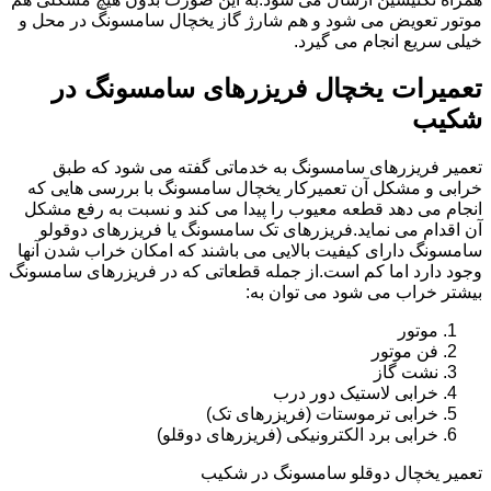
موتور تعویض می شود و هم شارژ گاز یخچال سامسونگ در محل و
خیلی سریع انجام می گیرد.
تعمیرات یخچال فریزرهای سامسونگ در
شکیب
تعمیر فریزرهای سامسونگ به خدماتی گفته می شود که طبق
خرابی و مشکل آن تعمیرکار یخچال سامسونگ با بررسی هایی که
انجام می دهد قطعه معیوب را پیدا می کند و نسبت به رفع مشکل
آن اقدام می نماید.فریزرهای تک سامسونگ یا فریزرهای دوقولو
سامسونگ دارای کیفیت بالایی می باشند که امکان خراب شدن آنها
وجود دارد اما کم است.از جمله قطعاتی که در فریزرهای سامسونگ
بیشتر خراب می شود می توان به:
موتور
فن موتور
نشت گاز
خرابی لاستیک دور درب
خرابی ترموستات (فریزرهای تک)
خرابی برد الکترونیکی (فریزرهای دوقلو)
تعمیر یخچال دوقلو سامسونگ در شکیب