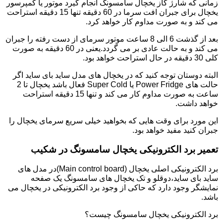
زمانی که شارژ گاز یخچال سامسونگ انجام گیرد موتور یا کمپرسور
یخچال برای جبران افت سرما در 60 دقیقه تنها 15 دقیقه استراحت
می کند و به صورت مداوم کار خواهد کرد.
بعد از گذشت 6 الی 8 ساعت موتور سرمای از دست رفته را جبران
می کند و به حالت عادی بر می گردد.یعنی در 60 دقیقه به صورت
کلی 30 دقیقه در حال استراحت خواهد بود.
البته دوستان توجه کنید که در یخچال های مدل ساید بای ساید اگر
حالت های Power Fridge یا Super Cold فعال باشد یخچال تا 2
ساعت به صورت مداوم کار می کند و تنها 15 دقیقه استراحت
خواهد داشت.
این مورد برای وقت هایی که بخواهید خیلی سریع سرمای یخچال را
جبران کنید مفید خواهد بود.
تعمیر برد الکترونیکی یخچال سامسونگ در شکیب
برد الکترونیکی اصلی یخچال (Main control board)در مدل های
ساید بای ساید،دوقلو و تک یخچال های سامسونگ یک صفحه
نمایشگر وجود دارد که حاکی از وجود برد الکترونیکی در یخچال می
باشد.
برد الکترونیکی یخچال سامسونگ چیست؟