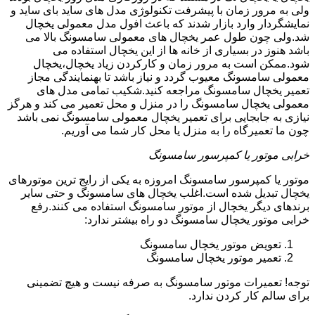
ولی به مرور زمان با پیشرفت تکنولوژی مدل های ساید بای ساید و
نمایشگردار وارد بازار شدند که باعث افول مدل معمولی یخچال
شد.ولی چون طول عمر یخچال های معمولی سامسونگ بالا می
باشد هنوز در بسیاری از خانه ها از این یخچال استفاده می
شود.ممکن است به مرور زمان و کارکردن زیاد یخچال،یخچال
معمولی سامسونگ معیوب گردد و نیاز باشد تا بهنمایندگی مجاز
تعمیر یخچال سامسونگ مراجعه کنید.شکیب تمامی مدل های
معمولی یخچال سامسونگ را در منزل و محل تعمیر می کند و هرگز
نیازی به جابجایی برای تعمیر یخچال معمولی سامسونگ نمی باشد
چون ما تعمیرگاه را به منزل یا محل کار شما می آوریم.
خرابی موتور یا کمپرسور سامسونگ
موتور یا کمپرسور سامسونگ امروزه به یکی از رایج ترین موتورهای
یخچال تبدیل شده است.اغلب یخچال های سامسونگ و حتی سایر
برندهای دیگر یخچال از موتور سامسونگ استفاده می کنند.رفع
خرابی موتور یخچال سامسونگ دو راه بیشتر ندارد:
تعویض موتور یخچال سامسونگ
تعمیر موتور یخچال سامسونگ
توجه! تعمیرات موتور سامسونگ به صرفه نیست و هیچ تضمینی
برای سالم کار کردن ندارد.