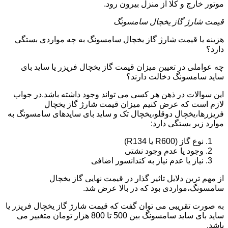
موتور خارج و کلا از منزل بیرون رود.
قیمت شارژ گاز یخچال سامسونگ
هزینه یا قیمت شارژ گاز یخچال سامسونگ به چه مواردی بستگی
دارد؟
چه عواملی در تعیین میزان قیمت گاز یخچال فریزر یا ساید بای
ساید سامسونگ دخالت دارند؟
این سوالات در ذهن هر کسی می تواند وجود داشته باشد.در جواب
لازم است که عرض کنیم میزان قیمت شارژ گاز یخچال
فریزرها،یخچال دوقلو،یخچال تک و ساید بای سایدهای سامسونگ به
موارد زیر بستگی دارد:
نوع گاز (R600 یا R134)
وجود یا عدم وجود نشتی
نیاز یا عدم نیاز به کندانسور اضافی
از مهم ترین دلایل تاثیر گذار در قیمت نهایی گاز یخچال
سامسونگ،مواردی بود که در بالا عرض شد.
به صورت تقریبی می توان گفت که قیمت شارژ گاز یخچال فریزر یا
ساید بای ساید سامسونگ بین 500 تا 800 هزار تومان متغییر می
باشد.