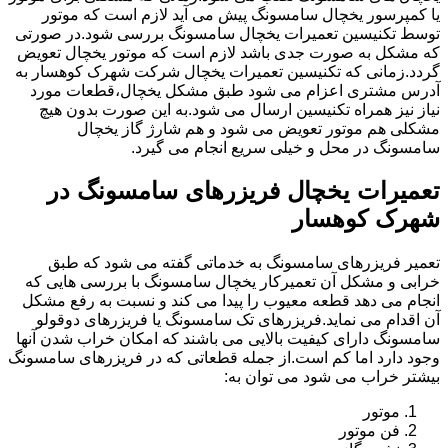
یا کمپرسور یخچال سامسونگ پیش می آید لازم است که موتور
توسط تکنیسین تعمیرات یخچال سامسونگ بررسی شود.در صورتی
که مشکل به صورت جدی باشد لازم است که موتور یخچال تعویض
گردد.زمانی که تکنیسین تعمیرات یخچال شرکت شهرک کوهسار به
آدرس مشتری اعزام می شود طبق مشکل یخچال،قطعات مورد
نیاز نیز همراه تکنیسین ارسال می شود.به این صورت بدون هیچ
مشکلی هم موتور تعویض می شود و هم شارژ گاز یخچال
سامسونگ در محل و خیلی سریع انجام می گیرد.
تعمیرات یخچال فریزرهای سامسونگ در
شهرک کوهسار
تعمیر فریزرهای سامسونگ به خدماتی گفته می شود که طبق
خرابی و مشکل آن تعمیرکار یخچال سامسونگ با بررسی هایی که
انجام می دهد قطعه معیوب را پیدا می کند و نسبت به رفع مشکل
آن اقدام می نماید.فریزرهای تک سامسونگ یا فریزرهای دوقولو
سامسونگ دارای کیفیت بالایی می باشند که امکان خراب شدن آنها
وجود دارد اما کم است.از جمله قطعاتی که در فریزرهای سامسونگ
بیشتر خراب می شود می توان به:
موتور
فن موتور