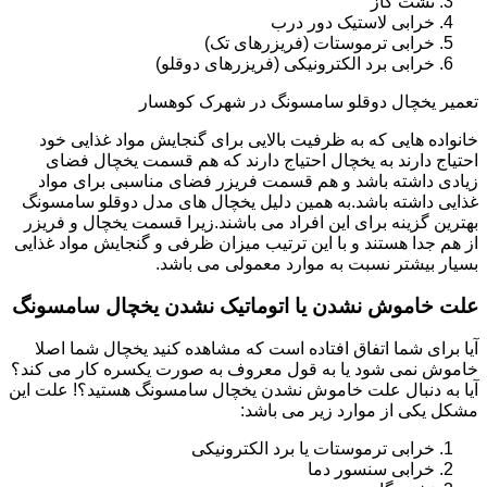
نشت گاز
خرابی لاستیک دور درب
خرابی ترموستات (فریزرهای تک)
خرابی برد الکترونیکی (فریزرهای دوقلو)
تعمیر یخچال دوقلو سامسونگ در شهرک کوهسار
خانواده هایی که به ظرفیت بالایی برای گنجایش مواد غذایی خود
احتیاج دارند به یخچال احتیاج دارند که هم قسمت یخچال فضای
زیادی داشته باشد و هم قسمت فریزر فضای مناسبی برای مواد
غذایی داشته باشد.به همین دلیل یخچال های مدل دوقلو سامسونگ
بهترین گزینه برای این افراد می باشند.زیرا قسمت یخچال و فریزر
از هم جدا هستند و با این ترتیب میزان ظرفی و گنجایش مواد غذایی
بسیار بیشتر نسبت به موارد معمولی می باشد.
علت خاموش نشدن یا اتوماتیک نشدن یخچال سامسونگ
آیا برای شما اتفاق افتاده است که مشاهده کنید یخچال شما اصلا
خاموش نمی شود یا به قول معروف به صورت یکسره کار می کند؟
آیا به دنبال علت خاموش نشدن یخچال سامسونگ هستید؟! علت این
مشکل یکی از موارد زیر می باشد:
خرابی ترموستات یا برد الکترونیکی
خرابی سنسور دما