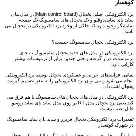
کوهسار
برد الکترونیکی اصلی یخچال (Main control board)در مدل های
ساید بای ساید،دوقلو و تک یخچال های سامسونگ یک صفحه
نمایشگر وجود دارد که حاکی از وجود برد الکترونیکی در یخچال می
باشد.
برد الکترونیکی یخچال سامسونگ چیست؟
برد الکترونیکی در مدل های جدید یخچال سامسونگ به جای
ترموستات قرار گرفته و حتی چندین برابر از ترموستات بیشتر
کارایی دارد.
تمامی فرآیندهای اجرایی و عملکردی یخچال توسط برد الکترونیکی
انجام می شود و می توان برد الکترونیکی را به مغز تصمیم گیرنده
یخچال لقب داد.
برد الکترونیکی در مدل های یخچال های سامسونگ با هم فرق می
کند.یعنی برد یخچال مدل RT بر روی مدل ساید بای ساید روسو
قابل نصب نیست.
تعمیرات برد الکترونیکی یخچال فریزر و ساید بای ساید سامسونگ
در شهرک کوهسار
نمایندگی مجاز تعمیر برد یخچال سامسونگبرد الکترونیکی یخچال