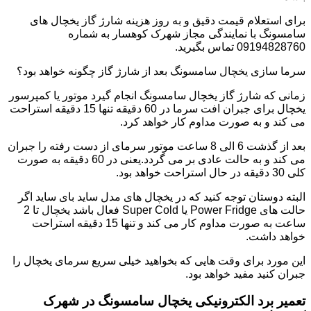
برای استعلام قیمت دقیق و به روز هزینه شارژ گاز یخچال های
سامسونگ با نمایندگی مجاز شهرک کوهسار به شماره
09194828760 تماس بگیرید.
سرما سازی یخچال سامسونگ بعد از شارژ گاز چگونه خواهد بود؟
زمانی که شارژ گاز یخچال سامسونگ انجام گیرد موتور یا کمپرسور
یخچال برای جبران افت سرما در 60 دقیقه تنها 15 دقیقه استراحت
می کند و به صورت مداوم کار خواهد کرد.
بعد از گذشت 6 الی 8 ساعت موتور سرمای از دست رفته را جبران
می کند و به حالت عادی بر می گردد.یعنی در 60 دقیقه به صورت
کلی 30 دقیقه در حال استراحت خواهد بود.
البته دوستان توجه کنید که در یخچال های مدل ساید بای ساید اگر
حالت های Power Fridge یا Super Cold فعال باشد یخچال تا 2
ساعت به صورت مداوم کار می کند و تنها 15 دقیقه استراحت
خواهد داشت.
این مورد برای وقت هایی که بخواهید خیلی سریع سرمای یخچال را
جبران کنید مفید خواهد بود.
تعمیر برد الکترونیکی یخچال سامسونگ در شهرک