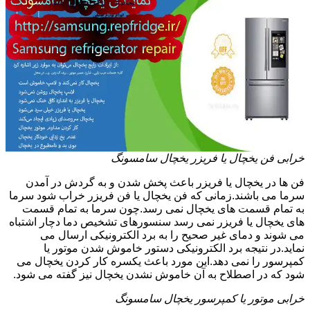
خرابی فن یخچال یا فریزر یخچال سامسونگ
فن ها در یخچال یا فریزر باعث پخش شدن و به گردش در آمدن
سرما می باشند.زمانی که فن یخچال یا فن فریزر خراب شود سرما
به تمام قسمت های یخچال نمی رسد.چون سرما به تمام قسمت
های یخچال یا فریزر نمی رسد سنسورهای تشخیص دما دچار اشتباه
می شوند و دمای غیر صحیح را به برد الکترونیکی ارسال می
نماید.در نتیجه برد الکترونیکی دستور خاموش شدن موتور یا
کمپرسور را نمی دهد.این مورد باعث یکسره کار کردن یخچال می
شود که در اصطلاح به آن خاموش نشدن یخچال نیز گفته می شود.
خرابی موتور یا کمپرسور یخچال سامسونگ