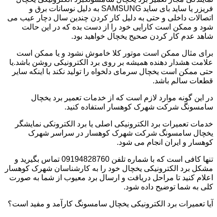
فریزر یا ساید بای ساید SAMSUNG به دلیل نوسانات برق و
اتصالات داخلی و حتی به دلیل کار کردن چندین سال دچار عیب می
شود و ممکن است کارایی خود را از دست بده که در این حالت
شاهد عدم کار کردن صحیح یخچال خواهید بود.
برای مثال ممکن است موتور کلا خاموش نشود و یا ممکن است
علامت هشدار دهنده همیشه بر روی برد الکترونیکی روشن باشد.یا
حتی ممکن است یخچال سرمای دلخواه را تولید نکند با اینکه سایر
قطعات سالم باشد.
در این گونه موارد لازم است که از خدمات تعمیر برد یخچال
سامسونگ شرکت شهرک کوهسار استفاده کنید.
خدمات تعمیرات برد الکترونیکی اصلی یا برد الکترونکی نمایشگر
یخچال سامسونگ شرکت شهرک کوهسار در سراسر شهرک
کوهسار و ایران انجام می شود.
تنها کافی است که با شماره تلفن 09194828760 تماس بگیرید و
مشکل برد الکترونیکی یخچال خود را به کارشناسان شهرک کوهسار
اعلام کنید تا مراحل دریافت و ارسال برد معیوب از شما به صورت
کلی به شما توضیح داده شود.
آیا تعمیرات برد الکترونیکی یخچال سامسونگ کارآمد و مفید است؟