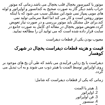
موتور یا کمپرسور یخچال قلب یخچال می باشد.زمانی که موتور
خراب باشد دیگر گاز به صورت صحیح به کندانسور و اواپراتور و لوله
های مویی پمپاژ نمی شود.این مشکل سبب می شود که با اینکه
موتور روشن است و کار می کند اما اصلا سرمایی تولید نمی
کند.برای حل مشکل باید موتور بررسی و در صورت نیاز تعویض
گردد.تعویض موتور یخچال در مقاله ای کامل به صورت جامع در
سایت قرار داده شده است که می توانید آن را مطالعه نمایید.
معیوب بودن یکی از قطعات دیفراست
قیمت و هزینه قطعات دیفراست یخچال در شهرک
کوهسار
دیفراست یا یخ زدایی فرآیندی می باشد که طی آن یخ های موجود بر
روی اواپراتور توسط المنت یا هیتر ذوب می شوند و به آب تبدیل می
گردد.
زمانی که یکی از قطعات دیفراست که شامل:
هیتر یا المنت
اواپراتور
فن اواپراتور
سنسور