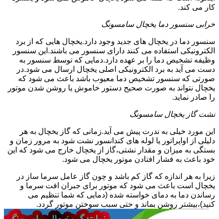
کار می کند.
خرابی سنسور دما یخچال سامسونگ
سنسور دما در یخچال های جدید وجود دارد.یخچال هایی که از برد
الکترونیکی استفاده می کنند دارای سنسور می باشند.این سنسور
وظیفه تشخیص دما را بر عهده دارد.دمایی که توسط سنسور به
دست می آید به برد الکترونیکی اصلی یخچال ارسال می شود.در
صورتی که سنسور تشخیص دما معیوب باشد باعث می شود که
یخچال نتواند به صورت صحیح دستور خاموش یا روشن شدن موتور
را صادر نماید.
نشت گاز یخچال سامسونگ
این مورد خیلی به ندرت پیش می آید.زمانی که گاز یخچال به هر
دلیلی از اواپراتور یا لوله های کندانسور نشت شود به مرور زمان و
بستگی به میزان و مقدار نشتی،گاز از یخچال خارج می شود که این
خود باعث به فشار افتادن موتور یخچال می شود.
زیرا به هر اندازه که گاز کم باشد و چون گاز عامل سرما ساز در
یخچال است باعث می شود که موتور برای جبران افت سرما و
رساندن دما به دمای خواسته شده (دمایی که شما تنظیم می
کنید)،بیشتر روشن بماند و حتی سبب سوختن موتور گردد.