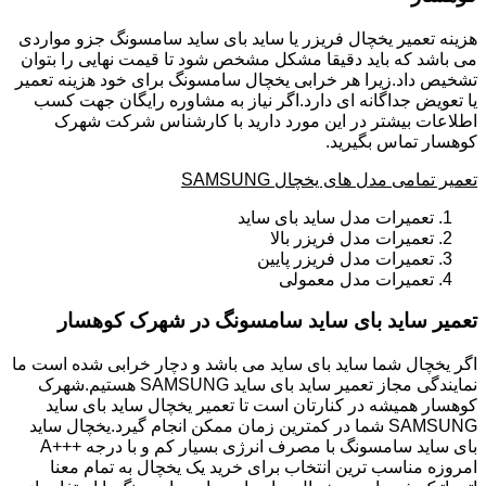
هزینه تعمیر یخچال فریزر یا ساید بای ساید سامسونگ جزو مواردی
می باشد که باید دقیقا مشکل مشخص شود تا قیمت نهایی را بتوان
تشخیص داد.زیرا هر خرابی یخچال سامسونگ برای خود هزینه تعمیر
یا تعویض جداگانه ای دارد.اگر نیاز به مشاوره رایگان جهت کسب
اطلاعات بیشتر در این مورد دارید با کارشناس شرکت شهرک
کوهسار تماس بگیرید.
تعمیر تمامی مدل های یخچال SAMSUNG
تعمیرات مدل ساید بای ساید
تعمیرات مدل فریزر بالا
تعمیرات مدل فریزر پایین
تعمیرات مدل معمولی
تعمیر ساید بای ساید سامسونگ در شهرک کوهسار
اگر یخچال شما ساید بای ساید می باشد و دچار خرابی شده است ما
نمایندگی مجاز تعمیر ساید بای ساید SAMSUNG هستیم.شهرک
کوهسار همیشه در کنارتان است تا تعمیر یخچال ساید بای ساید
SAMSUNG شما در کمترین زمان ممکن انجام گیرد.یخچال ساید
بای ساید سامسونگ با مصرف انرژی بسیار کم و با درجه +++A
امروزه مناسب ترین انتخاب برای خرید یک یخچال به تمام معنا