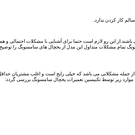
لم کار کردن ندارد.
اشند.از این رو لازم است حتما برای آشنایی با مشکلات احتمالی و ه
نگ تمام مشکلات متداول این مدل از یخچال های سامسونگ را توضیح دا
از جمله مشکلاتی می باشد که خیلی رایج است و اغلب مشتریان حداقل 