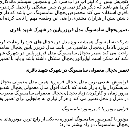
گنجایش بیش از 2 لیتر آب در آب سرد کن و همچنین سیس
گرما هم باشد که دیگر هرگز نمی توان چنین مشکلی را تحمل کرد.در
داشتن بیش از هزاران مشتری راضی این وظیفه مهم را ثابت کرده ایم
تعمیر یخچال سامسونگ مدل فریزر پایین در شهرک شهید باقری
شرکت سامسونگ همیشه تنوع مدل در یخچال های خود را رعایت کرده ا
فریزر بالا دارد،یخچال مناسبی می باشد.مدل فریزر پایین یخچال سامس
راحت می کند.تعمیر یخچال سامسونگ مدل فریزر پایین در شهرک شهید
نکند که ممکن است اواپراتور یخچال مشکل داشته باشد و باید با ت
تعمیر یخچال معمولی سامسونگ در شهرک شهید باقری
فراموش نشدنی ترین مدل یخچال فریزرها همین مدل معمولی یخچال یا 
نمایشگردار وارد بازار شدند که باعث افول مدل معمولی یخچال شد.و
مرور زمان و کارکردن زیاد یخچال،یخچال معمولی سامسونگ معیوب گر
در منزل و محل تعمیر می کند و هرگز نیازی به جابجایی برای تعمیر 
خرابی موتور یا کمپرسور سامسونگ
موتور یا کمپرسور سامسونگ امروزه به یکی از رایج ترین موتورهای 
یخچال سامسونگ دو راه بیشتر ندارد: