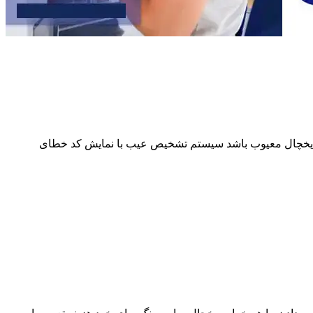
از یخچال معیوب باشد سیستم تشخیص عیب با نمایش کد خطای