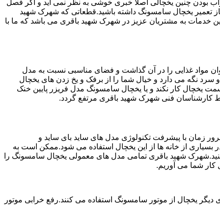
شد.خراب بودن چنین یخچالی اصلا خبری خوشی به نظر نمی آید و اگر فصل
جاز تعمیر یخچال سامسونگ داشته باشید.قطعاتی که شهرک شهید
تمام تلاش شهرک شهید باقری ارائه بهترین خدمات به مشتریان عزیز در شهرک شهید باقری می باشد که ما با
ان مواد غذایی را در آن گذاشت و فضای مناسبی نسبت به مدل
 سرد نگه می دارد و خیال شما را از برفک و یخ زدن های یخچال
مت یخچال کار نکند و یا یخچال سامسونگ مدل فریزر پایین خنک
سط کارشناسان فنی شهرک شهید باقری مرتفع گردد.
ور زمان با پیشرفت تکنولوژی مدل های ساید بای ساید و
بسیاری از خانه ها از این یخچال استفاده می شود.ممکن است به
 کنید.شهرک شهید باقری تمامی مدل های معمولی یخچال سامسونگ را
 کار شما می آوریم.
 دیگر یخچال از موتور سامسونگ استفاده می کنند.رفع خرابی موتور