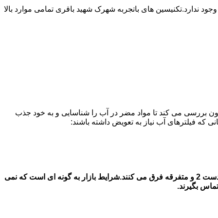
 ندارد.تکنیسین های باتجربه شهرک شهید باقری تمامی موارد بالا
ون بررسی می کند تا مواد مضر در آب را شناسایی و به خود جذب
قیمت فیلتر های آب یخچال سامسونگ در در شهرک شهید باقری قیمت فیلتر آب یخچال سامسونگ بستگی به جنس اصل و شرکتی با جنس دست 2 و متفرقه فرق می کنند.شرایط بازار به گونه ای است که نمی