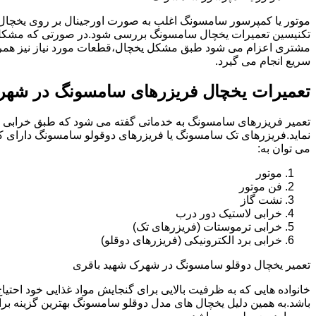
موتور یا کمپرسور سامسونگ اغلب به صورت اورجینال بر روی یخچا
تکنیسین تعمیرات یخچال سامسونگ بررسی شود.در صورتی که مشکل 
مشتری اعزام می شود طبق مشکل یخچال،قطعات مورد نیاز نیز همرا
سریع انجام می گیرد.
تعمیرات یخچال فریزرهای سامسونگ در شهر
تعمیر فریزرهای سامسونگ به خدماتی گفته می شود که طبق خرابی و 
نماید.فریزرهای تک سامسونگ یا فریزرهای دوقولو سامسونگ دارای ک
می توان به:
موتور
فن موتور
نشت گاز
خرابی لاستیک دور درب
خرابی ترموستات (فریزرهای تک)
خرابی برد الکترونیکی (فریزرهای دوقلو)
تعمیر یخچال دوقلو سامسونگ در شهرک شهید باقری
خانواده هایی که به ظرفیت بالایی برای گنجایش مواد غذایی خود احت
باشد.به همین دلیل یخچال های مدل دوقلو سامسونگ بهترین گزینه برا