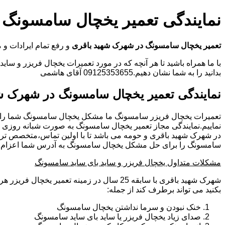
نمایندگی تعمیر یخچال سامسونگ 
تعمیر یخچال سامسونگ در شهرک شهید باقری
و رفع تمام ایرادات 
با ما همراه باشید تا هر آنچه که در مورد تعمیرات یخچال فریزر و سای
بدانید را به شما نشان دهیم.09125353655 آقای هاشمی
نمایندگی تعمیر یخچال سامسونگ در شهرک ش
تعمیرات یخچال فریزر سامسونگ ما مشکل یخچال سامسونگ شما را
نماییم.نمایندگی مجاز تعمیر یخچال سامسونگ به صورت شبانه روزی
در شهرک شهید باقری و حومه می باشد تا با اولین تماس،متخصص تری
سامسونگ را برای حل مشکل یخچال سامسونگ به آدرس شما اعزام نم
مشکلات متداول یخچال فریزر و ساید بای ساید سامسونگ
شهرک شهید باقری با سابقه 25 سال در زمینه تعمیر ی
بکنید می تواند برطرف کند از جمله:
خنک نبودن و سرما نداشتن یخچال سامسونگ
صدای زیاد یخچال فریزر یا ساید بای ساید سامسونگ