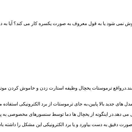
خاموش نمی شود یا به قول معروف به صورت یکسره کار می کند؟ آیا 
شند.درواقع ترموستات یخچال وظیفه استارت زدن و خاموش کردن موتور 
ل های جدید بالا پایین،به جای ترموستات از برد الکترونیکی استفاده 
ل می دهد.در اینگونه از یخچال ها دما توسط سنسورهای مخصوصی به پا
 صورت دقیق به دست بیاورد و یا برد الکترونیکی این مشکل را داشته 