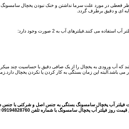
ر قعطی در مورد علت سرما نداشتن و خنک نبودن یخچال سامسونگ وجود
ه می کنند.فیلترهای آب به 2 صورت وجود دارد:
اشد که آب ورودی به یخچال را از یک صافی دقیق با حساسیت چند میکر
لتر آب یخچال سامسونگ با شماره تلفن 09194828760 تماس بگیرند.