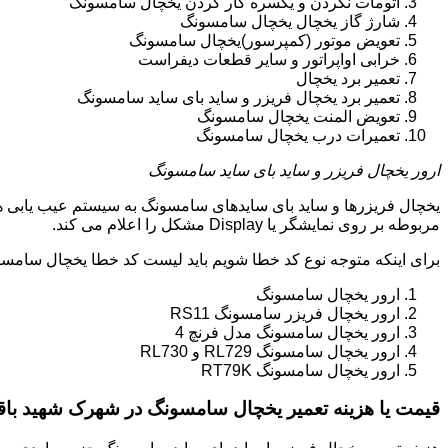
اتومات نکردن و یکسره کار کردن یخچال سامسونگ
شارژ گاز یخچال یخچال سامسونگ
تعویض موتور (کمپرسور)یخچال سامسونگ
خرابی اواپراتور و سایر قطعات دیفراست
تعمیر برد یخچال
تعمیر برد یخچال فریزر و ساید بای ساید سامسونگ
تعویض المنت یخچال سامسونگ
تعمیرات درب یخچال سامسونگ
ارور یخچال فریزر و ساید بای ساید سامسونگ
یخچال فریزرها و ساید بای سایدهای سامسونگ به سیستم عیب یابی ه
مربوطه بر روی نمایشگر یا Display مشکل را اعلام می کند.
برای اینکه متوجه نوع کد خطا شویم باید لیست کد خطا یخچال سامسو
ارور یخچال سامسونگ
ارور یخچال فریزر سامسونگ RS11
ارور یخچال سامسونگ مدل فرنچ 4
ارور یخچال سامسونگ RL729 و RL730
ارور یخچال سامسونگ RT79K
قیمت یا هزینه تعمیر یخچال سامسونگ در شهرک شهید با