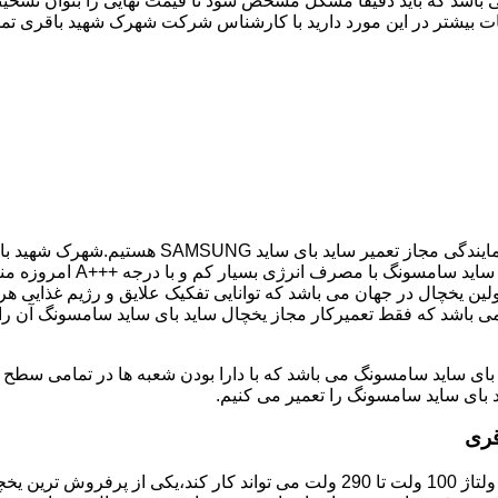
 باشد که باید دقیقا مشکل مشخص شود تا قیمت نهایی را بتوان تشخیص
ات بیشتر در این مورد دارید با کارشناس شرکت شهرک شهید باقری تما
اگر یخچال شما ساید بای ساید می باشد و دچار خرابی
SAMSUNG شما در کمترین زما
ن یخچال در جهان می باشد که توانایی تفکیک علایق و رژیم غذایی هر
می باشد که فقط تعمیرکار مجاز یخچال ساید بای ساید سامسونگ آن را 
 بای ساید سامسونگ را تعمیر می کنیم.
قری
مدل فریز بالا یخچال سامسونگ با مصرف انرژی بسیار کم که حتی با ولتاژ 100 ولت تا