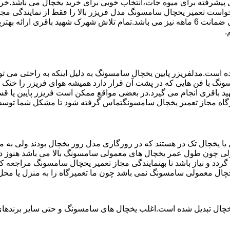
تم ماندگاری پیشرفته برای میوه جات،انتخاب خوبی برای خرید یخچال می با
خواست تعمیر یخچال سامسونگ مدل فریزر بالا را فقط از نمایندگی م
باقری استفاده می کند مخصوص یخچال سامسونگ می باشد که دارای ضمانت 6 ماهه نیز می باشد.
.
ست.مدلفریزر پایین یخچال سامسونگ به دلیل اینکه به راحتی می تو
ونگ با فن هایی که در پشت آن قرار دارد همیشه هوای فریزر را خنک و
 باقری انجام می گیرد.در بعضی مواقع ممکن است فریزر پایین یا قس
عمیرگاه مجاز تعمیر یخچال سامسونگتماس گرفته شود تا مشکل شما تو
یخچال تک در هستند که در روزگاری مدل روز یخچال بودند ولی به مر
لی چون طول عمر یخچال های معمولی سامسونگ بالا می باشد هنوز در 
دد و نیاز باشد تا بهنمایندگی مجاز تعمیر یخچال سامسونگ مراجعه
یخچال معمولی سامسونگ نمی باشد چون ما تعمیرگاه را به منزل یا محل
یخچال تبدیل شده است.اغلب یخچال های سامسونگ و حتی سایر برندهای