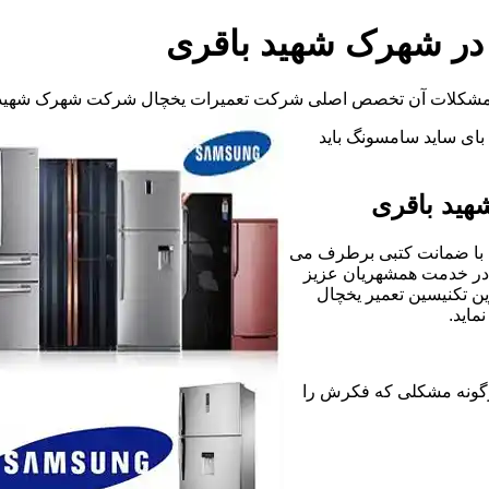
در شهرک شهید باقری
و مشکلات آن تخصص اصلی شرکت تعمیرات یخچال شرکت شهرک شهید 
د بای ساید سامسونگ باید
هید باقری
 با ضمانت کتبی برطرف می
 در خدمت همشهریان عزیز
ن تکنیسین تعمیر یخچال
اید.
خچال فریزر هرگونه مشکلی که فکرش را