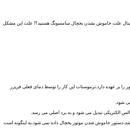
به دنبال علت خاموش نشدن یخچال سامسونگ هستید؟! علت این مشکل
را بر عهده دارد.ترموستات این کار را توسط دمای فعلی فریزر
می شود.
لس الکتریکی تبدیل می شود و به برد اصلی می رسد.
باشد،دستور خاموش شدن موتور یخچال داده نمی شود.به اینگونه است