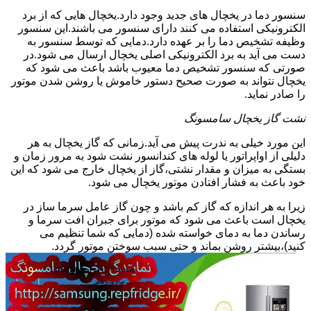
سنسور دما در یخچال های جدید وجود دارد.یخچال هایی که از برد
الکترونیکی استفاده می کنند دارای سنسور می باشند.این سنسور
وظیفه تشخیص دما را بر عهده دارد.دمایی که توسط سنسور به
دست می آید به برد الکترونیکی اصلی یخچال ارسال می شود.در
صورتی که سنسور تشخیص دما معیوب باشد باعث می شود که
یخچال نتواند به صورت صحیح دستور خاموش یا روشن شدن موتور
را صادر نماید.
نشت گاز یخچال سامسونگ
این مورد خیلی به ندرت پیش می آید.زمانی که گاز یخچال به هر
دلیلی از اواپراتور یا لوله های کندانسور نشت شود به مرور زمان و
بستگی به میزان و مقدار نشتی،گاز از یخچال خارج می شود که این
خود باعث به فشار افتادن موتور یخچال می شود.
زیرا به هر اندازه که گاز کم باشد و چون گاز عامل سرما ساز در
یخچال است باعث می شود که موتور برای جبران افت سرما و
رساندن دما به دمای خواسته شده (دمایی که شما تنظیم می
کنید)،بیشتر روشن بماند و حتی سبب سوختن موتور گردد.