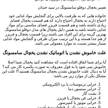
تعمیر یخچال دوقلو سامسونگ در سید خندان
خانواده هایی که به ظرفیت بالایی برای گنجایش مواد غذایی خود
احتیاج دارند به یخچال احتیاج دارند که هم قسمت یخچال فضای
زیادی داشته باشد و هم قسمت فریزر فضای مناسبی برای مواد
غذایی داشته باشد.به همین دلیل یخچال های مدل دوقلو سامسونگ
بهترین گزینه برای این افراد می باشند.زیرا قسمت یخچال و فریزر
از هم جدا هستند و با این ترتیب میزان ظرفی و گنجایش مواد غذایی
بسیار بیشتر نسبت به موارد معمولی می باشد.
علت خاموش نشدن یا اتوماتیک نشدن یخچال سامسونگ
آیا برای شما اتفاق افتاده است که مشاهده کنید یخچال شما اصلا
خاموش نمی شود یا به قول معروف به صورت یکسره کار می کند؟
آیا به دنبال علت خاموش نشدن یخچال سامسونگ هستید؟! علت این
مشکل یکی از موارد زیر می باشد:
خرابی ترموستات یا برد الکترونیکی
خرابی سنسور دما
نشت گاز
خرابی فن یخچال یا فریزر
خرابی موتور یا کمپرسور
معیوب بودن یکی از قطعات دیفراست