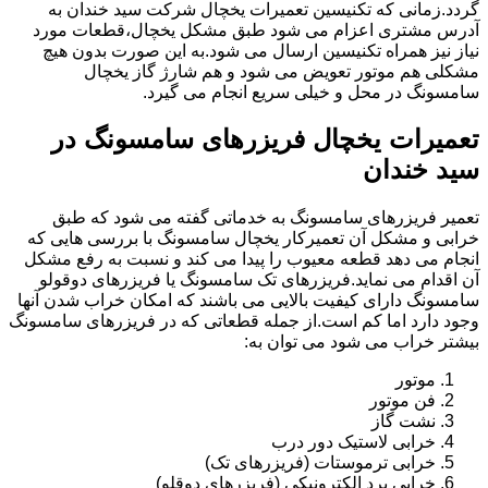
گردد.زمانی که تکنیسین تعمیرات یخچال شرکت سید خندان به
آدرس مشتری اعزام می شود طبق مشکل یخچال،قطعات مورد
نیاز نیز همراه تکنیسین ارسال می شود.به این صورت بدون هیچ
مشکلی هم موتور تعویض می شود و هم شارژ گاز یخچال
سامسونگ در محل و خیلی سریع انجام می گیرد.
تعمیرات یخچال فریزرهای سامسونگ در
سید خندان
تعمیر فریزرهای سامسونگ به خدماتی گفته می شود که طبق
خرابی و مشکل آن تعمیرکار یخچال سامسونگ با بررسی هایی که
انجام می دهد قطعه معیوب را پیدا می کند و نسبت به رفع مشکل
آن اقدام می نماید.فریزرهای تک سامسونگ یا فریزرهای دوقولو
سامسونگ دارای کیفیت بالایی می باشند که امکان خراب شدن آنها
وجود دارد اما کم است.از جمله قطعاتی که در فریزرهای سامسونگ
بیشتر خراب می شود می توان به:
موتور
فن موتور
نشت گاز
خرابی لاستیک دور درب
خرابی ترموستات (فریزرهای تک)
خرابی برد الکترونیکی (فریزرهای دوقلو)