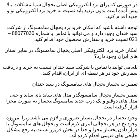
در صورتی که برای برد الکترونیکی اصلی یخچال شما مشکلات بالا
پیش آمده است بدون تردید باید نسبت به خرید برد الکترونیکی نو و
جدید اقدام کنید.
توجه داشته باشید که امکان خرید برد یخچال سامسونگ از شرکت
سید خندان وجود دارد و می توانید با تماس با شماره 88077030 –
021 نسبت خرید و سفارش محصول خود اقدام کنید.
امکان خرید برد الکترونیکی اصلی یخچال سامسونگ در سایر استان
های ایران وجود دارد؟
بله.می توانید با تماس با شرکت سید خندان نسبت به خرید و دریافت
سفارش خود در هر نقطه ای از ایران،اقدام کنید.
تعمیرات یخساز یخچال های سامسونگ در سید خندان
تعمیر یخساز یخچال سامسونگدر مدل های ساید بای ساید و حتی
مدل های دوقلو و تک درب جدید سامسونگ،یخساز به صورت مجزا
قرار گرفته است.
وجود یخساز در یخچال بسیار ضروری و لازم می باشد.زیرا امروزه
وجود یخ در هر یخچالی امری لازم است و یخچال های سامسونگ با
قرار دادن یخساز مجزا و جدا در بخش فریزر نسبت به رفع مشکل
جایخی های قدیمی اقدام کرده اند.