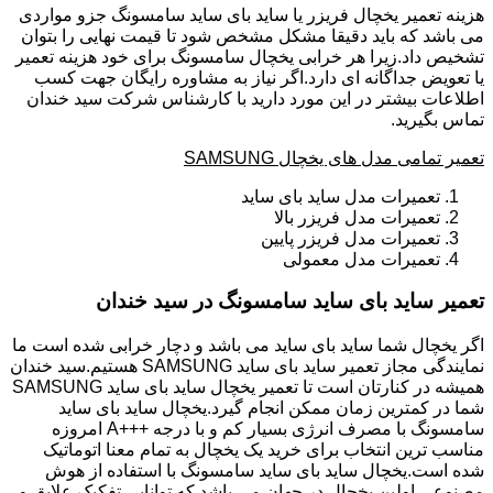
هزینه تعمیر یخچال فریزر یا ساید بای ساید سامسونگ جزو مواردی
می باشد که باید دقیقا مشکل مشخص شود تا قیمت نهایی را بتوان
تشخیص داد.زیرا هر خرابی یخچال سامسونگ برای خود هزینه تعمیر
یا تعویض جداگانه ای دارد.اگر نیاز به مشاوره رایگان جهت کسب
اطلاعات بیشتر در این مورد دارید با کارشناس شرکت سید خندان
تماس بگیرید.
تعمیر تمامی مدل های یخچال SAMSUNG
تعمیرات مدل ساید بای ساید
تعمیرات مدل فریزر بالا
تعمیرات مدل فریزر پایین
تعمیرات مدل معمولی
تعمیر ساید بای ساید سامسونگ در سید خندان
اگر یخچال شما ساید بای ساید می باشد و دچار خرابی شده است ما
نمایندگی مجاز تعمیر ساید بای ساید SAMSUNG هستیم.سید خندان
همیشه در کنارتان است تا تعمیر یخچال ساید بای ساید SAMSUNG
شما در کمترین زمان ممکن انجام گیرد.یخچال ساید بای ساید
سامسونگ با مصرف انرژی بسیار کم و با درجه +++A امروزه
مناسب ترین انتخاب برای خرید یک یخچال به تمام معنا اتوماتیک
شده است.یخچال ساید بای ساید سامسونگ با استفاده از هوش
مصنوعی اولین یخچال در جهان می باشد که توانایی تفکیک علایق و