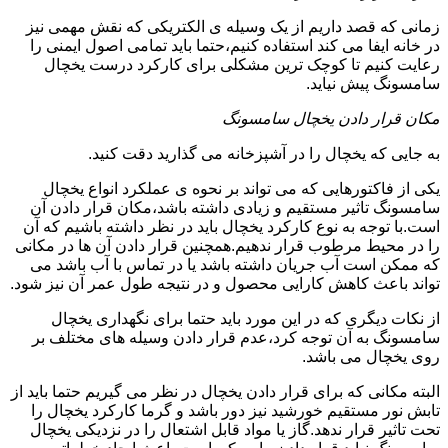
زمانی که قصد داریم از یک وسیله ی الکتریکی که نقش مهمی نیز
در خانه ایفا می کند استفاده کنیم،حتما باید تمامی اصول ایمنی را
رعایت کنیم تا کوچک ترین مشکلی برای کارکرد درست یخچال
سامسونگ پیش نیاید.
مکان قرار دادن یخچال سامسونگ
به جایی که یخچال را در آشپزخانه می گذارید دقت کنید.
یکی از فاکتورهایی که می تواند بر نحوه ی عملکرد انواع یخچال
سامسونگ تاثیر مستقیم و زیادی داشته باشد،مکان قرار دادن آن
است.با توجه به نوع کارکرد یخچال باید در نظر داشته باشیم که آن
را در محیط مرطوب قرار ندهیم.همچنین قرار دادن آن ها در مکانی
که ممکن است آب جریان داشته باشد یا در تماس با آب باشد می
تواند باعث کاهش کارایی محصول و در نتیجه طول عمر آن نیز شود.
از نکات دیگری که در این مورد باید حتما برای نگهداری یخچال
سامسونگ به آن توجه کرد،عدم قرار دادن وسیله های مختلف بر
روی یخچال می باشد.
البته مکانی که برای قرار دادن یخچال در نظر می گیریم حتما باید از
تابش نور مستقیم خورشید نیز دور باشد و گرما کارکرد یخچال را
تحت تاثیر قرار ندهد.گاز یا مواد قابل اشتعال را در نزدیکی یخچال