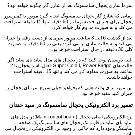
سرما سازی یخچال سامسونگ بعد از شارژ گاز چگونه خواهد بود؟
زمانی که شارژ گاز یخچال سامسونگ انجام گیرد موتور یا کمپرسور
یخچال برای جبران افت سرما در 60 دقیقه تنها 15 دقیقه استراحت
می کند و به صورت مداوم کار خواهد کرد.
بعد از گذشت 6 الی 8 ساعت موتور سرمای از دست رفته را جبران
می کند و به حالت عادی بر می گردد.یعنی در 60 دقیقه به صورت
کلی 30 دقیقه در حال استراحت خواهد بود.
البته دوستان توجه کنید که در یخچال های مدل ساید بای ساید اگر
حالت های Power Fridge یا Super Cold فعال باشد یخچال تا 2
ساعت به صورت مداوم کار می کند و تنها 15 دقیقه استراحت
خواهد داشت.
این مورد برای وقت هایی که بخواهید خیلی سریع سرمای یخچال را
جبران کنید مفید خواهد بود.
تعمیر برد الکترونیکی یخچال سامسونگ در سید خندان
برد الکترونیکی اصلی یخچال (Main control board)در مدل های
ساید بای ساید،دوقلو و تک یخچال های سامسونگ یک صفحه
نمایشگر وجود دارد که حاکی از وجود برد الکترونیکی در یخچال می
باشد.