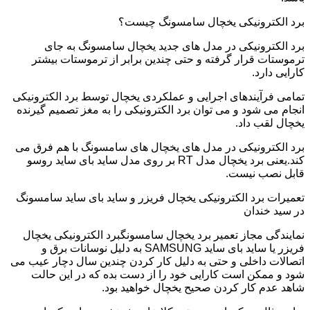
برد الکترونیکی یخچال سامسونگ چیست؟
برد الکترونیکی در مدل های جدید یخچال سامسونگ به جای
ترموستات قرار گرفته و حتی چندین برابر از ترموستات بیشتر
کارایی دارد.
تمامی فرآیندهای اجرایی و عملکردی یخچال توسط برد الکترونیکی
انجام می شود و می توان برد الکترونیکی را به مغز تصمیم گیرنده
یخچال لقب داد.
برد الکترونیکی در مدل های یخچال های سامسونگ با هم فرق می
کند.یعنی برد یخچال مدل RT بر روی مدل ساید بای ساید روسو
قابل نصب نیست.
تعمیرات برد الکترونیکی یخچال فریزر و ساید بای ساید سامسونگ
در سید خندان
نمایندگی مجاز تعمیر برد یخچال سامسونگبرد الکترونیکی یخچال
فریزر یا ساید بای ساید SAMSUNG به دلیل نوسانات برق و
اتصالات داخلی و حتی به دلیل کار کردن چندین سال دچار عیب می
شود و ممکن است کارایی خود را از دست بده که در این حالت
شاهد عدم کار کردن صحیح یخچال خواهید بود.