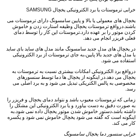
خرابی ترموستات یا برد الکترونیکی یخچال SAMSUNG
یخچال های معمولی یا بالا و پایین سامسونگ دارای ترموستات می
باشند.درواقع ترموستات یخچال وظیفه استارت زدن و خاموش
کردن موتور را بر عهده دارد.ترموستات این کار را توسط دمای
فعلی فریزر انجام می دهد.
در یخچال های مدل جدید سامسونگ مانند مدل های ساید بای ساید
یا مدل های جدید بالا پایین،به جای ترموستات از برد الکترونیکی
استفاده می شود.
درواقع برد الکترونیکی امکانات بیشتری نسبت به ترموستات به
یخچال می دهد.در اینگونه از یخچال ها دما توسط سنسورهای
مخصوصی به پالس الکتریکی تبدیل می شود و به برد اصلی می
رسد.
زمانی که ترموستات معیوب باشد و نتواند دمای یخچال و فریزر را
به صورت دقیق به دست بیاورد و یا برد الکترونیکی این مشکل را
داشته باشد،دستور خاموش شدن موتور یخچال داده نمی شود.به
اینگونه است که گفته می شود یخچال خاموش نمی شود و یکسره
کار می کند.
خرابی سنسور دما یخچال سامسونگ