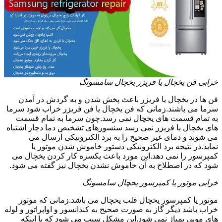
خرابی فن یخچال یا فریزر یخچال سامسونگ
فن ها در یخچال یا فریزر باعث پخش شدن و به گردش در آمدن
سرما می باشند.زمانی که فن یخچال یا فن فریزر خراب شود سرما
به تمام قسمت های یخچال نمی رسد.چون سرما به تمام قسمت
های یخچال یا فریزر نمی رسد سنسورهای تشخیص دما دچار اشتباه
می شوند و دمای غیر صحیح را به برد الکترونیکی ارسال می
نماید.در نتیجه برد الکترونیکی دستور خاموش شدن موتور یا
کمپرسور را نمی دهد.این مورد باعث یکسره کار کردن یخچال می
شود که در اصطلاح به آن خاموش نشدن یخچال نیز گفته می شود.
خرابی موتور یا کمپرسور یخچال سامسونگ
موتور یا کمپرسور یخچال قلب یخچال می باشد.زمانی که موتور
خراب باشد دیگر گاز به صورت صحیح به کندانسور و اواپراتور و لوله
های مویی پمپاژ نمی شود.این مشکل سبب می شود که با اینکه