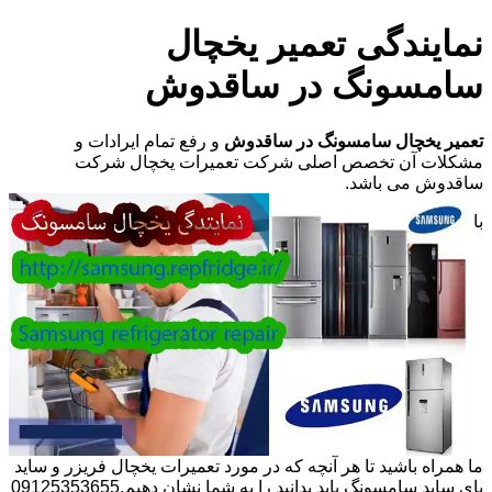
نمایندگی تعمیر یخچال
سامسونگ در ساقدوش
تعمیر یخچال سامسونگ در ساقدوش
و رفع تمام ایرادات و
مشکلات آن تخصص اصلی شرکت تعمیرات یخچال شرکت
ساقدوش می باشد.
با
ما همراه باشید تا هر آنچه که در مورد تعمیرات یخچال فریزر و ساید
بای ساید سامسونگ باید بدانید را به شما نشان دهیم.09125353655