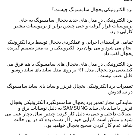
برد الکترونیکی یخچال سامسونگ چیست؟
برد الکترونیکی در مدل های جدید یخچال سامسونگ به جای
ترموستات قرار گرفته و حتی چندین برابر از ترموستات بیشتر
کارایی دارد.
تمامی فرآیندهای اجرایی و عملکردی یخچال توسط برد الکترونیکی
انجام می شود و می توان برد الکترونیکی را به مغز تصمیم گیرنده
یخچال لقب داد.
برد الکترونیکی در مدل های یخچال های سامسونگ با هم فرق می
کند.یعنی برد یخچال مدل RT بر روی مدل ساید بای ساید روسو
قابل نصب نیست.
تعمیرات برد الکترونیکی یخچال فریزر و ساید بای ساید سامسونگ
در ساقدوش
نمایندگی مجاز تعمیر برد یخچال سامسونگبرد الکترونیکی یخچال
فریزر یا ساید بای ساید SAMSUNG به دلیل نوسانات برق و
اتصالات داخلی و حتی به دلیل کار کردن چندین سال دچار عیب می
شود و ممکن است کارایی خود را از دست بده که در این حالت
شاهد عدم کار کردن صحیح یخچال خواهید بود.