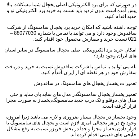
در صورتی که برای برد الکترونیکی اصلی یخچال شما مشکلات بالا
پیش آمده است بدون تردید باید نسبت به خرید برد الکترونیکی نو و
جدید اقدام کنید.
توجه داشته باشید که امکان خرید برد یخچال سامسونگ از شرکت
ساقدوش وجود دارد و می توانید با تماس با شماره 88077030 –
021 نسبت خرید و سفارش محصول خود اقدام کنید.
امکان خرید برد الکترونیکی اصلی یخچال سامسونگ در سایر استان
های ایران وجود دارد؟
بله.می توانید با تماس با شرکت ساقدوش نسبت به خرید و دریافت
سفارش خود در هر نقطه ای از ایران،اقدام کنید.
تعمیرات یخساز یخچال های سامسونگ در ساقدوش
تعمیر یخساز یخچال سامسونگدر مدل های ساید بای ساید و حتی
مدل های دوقلو و تک درب جدید سامسونگ،یخساز به صورت مجزا
قرار گرفته است.
وجود یخساز در یخچال بسیار ضروری و لازم می باشد.زیرا امروزه
وجود یخ در هر یخچالی امری لازم است و یخچال های سامسونگ با
قرار دادن یخساز مجزا و جدا در بخش فریزر نسبت به رفع مشکل
جایخی های قدیمی اقدام کرده اند.