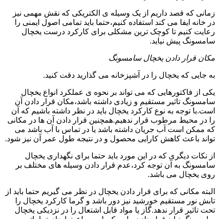
زمانی که قصد داریم از یک وسیله ی الکتریکی که نقش مهمی نیز
در خانه ایفا می کند استفاده کنیم،حتما باید تمامی اصول ایمنی را
رعایت کنیم تا کوچک ترین مشکلی برای کارکرد درست یخچال
سامسونگ پیش نیاید.
مکان قرار دادن یخچال سامسونگ
به جایی که یخچال را در آشپزخانه می گذارید دقت کنید.
یکی از فاکتورهایی که می تواند بر نحوه ی عملکرد انواع یخچال
سامسونگ تاثیر مستقیم و زیادی داشته باشد،مکان قرار دادن آن
است.با توجه به نوع کارکرد یخچال باید در نظر داشته باشیم که آن
را در محیط مرطوب قرار ندهیم.همچنین قرار دادن آن ها در مکانی
که ممکن است آب جریان داشته باشد یا در تماس با آب باشد می
تواند باعث کاهش کارایی محصول و در نتیجه طول عمر آن نیز شود.
از نکات دیگری که در این مورد باید حتما برای نگهداری یخچال
سامسونگ به آن توجه کرد،عدم قرار دادن وسیله های مختلف بر
روی یخچال می باشد.
البته مکانی که برای قرار دادن یخچال در نظر می گیریم حتما باید از
تابش نور مستقیم خورشید نیز دور باشد و گرما کارکرد یخچال را
تحت تاثیر قرار ندهد.گاز یا مواد قابل اشتعال را در نزدیکی یخچال