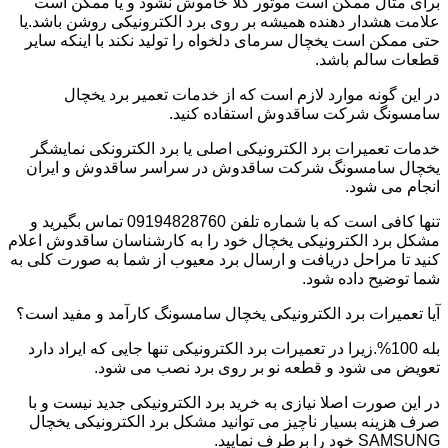
برای مثال ممکن است موتور کلا خاموش نشود و یا ممکن است
علامت هشدار دهنده همیشه بر روی برد الکترونیکی روشن باشد.یا
حتی ممکن است یخچال سرمای دلخواه را تولید نکند با اینکه سایر
قطعات سالم باشد.
در این گونه موارد لازم است که از خدمات تعمیر برد یخچال
سامسونگ شرکت ساقدوش استفاده کنید.
خدمات تعمیرات برد الکترونیکی اصلی یا برد الکترونکی نمایشگر
یخچال سامسونگ شرکت ساقدوش در سراسر ساقدوش و ایران
انجام می شود.
تنها کافی است که با شماره تلفن 09194828760 تماس بگیرید و
مشکل برد الکترونیکی یخچال خود را به کارشناسان ساقدوش اعلام
کنید تا مراحل دریافت و ارسال برد معیوب از شما به صورت کلی به
شما توضیح داده شود.
آیا تعمیرات برد الکترونیکی یخچال سامسونگ کارآمد و مفید است؟
بله 100%.زیرا در تعمیرات برد الکترونیکی تنها جایی که ایراد دارد
تعویض می شود و قطعه نو بر روی برد نصب می شود.
در این صورت اصلا نیازی به خرید برد الکترونیکی جدید نیست و با
صرف هزینه بسیار ناچیز می توانید مشکل برد الکترونیکی یخچال
SAMSUNG خود را برطرف نمایید.