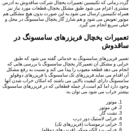
گردد.زمانی که تکنیسین تعمیرات یخچال شرکت ساقدوش به آدرس
مشتری اعزام می شود طبق مشکل یخچال،قطعات مورد نیاز نیز
همراه تکنیسین ارسال می شود.به این صورت بدون هیچ مشکلی هم
موتور تعویض می شود و هم شارژ گاز یخچال سامسونگ در محل و
خیلی سریع انجام می گیرد.
تعمیرات یخچال فریزرهای سامسونگ در
ساقدوش
تعمیر فریزرهای سامسونگ به خدماتی گفته می شود که طبق
خرابی و مشکل آن تعمیرکار یخچال سامسونگ با بررسی هایی که
انجام می دهد قطعه معیوب را پیدا می کند و نسبت به رفع مشکل
آن اقدام می نماید.فریزرهای تک سامسونگ یا فریزرهای دوقولو
سامسونگ دارای کیفیت بالایی می باشند که امکان خراب شدن آنها
وجود دارد اما کم است.از جمله قطعاتی که در فریزرهای سامسونگ
بیشتر خراب می شود می توان به:
موتور
فن موتور
نشت گاز
خرابی لاستیک دور درب
خرابی ترموستات (فریزرهای تک)
خرابی برد الکترونیکی (فریزرهای دوقلو)