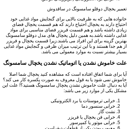
تعمیر یخچال دوقلو سامسونگ در ساقدوش
خانواده هایی که به ظرفیت بالایی برای گنجایش مواد غذایی خود
احتیاج دارند به یخچال احتیاج دارند که هم قسمت یخچال فضای
زیادی داشته باشد و هم قسمت فریزر فضای مناسبی برای مواد
غذایی داشته باشد.به همین دلیل یخچال های مدل دوقلو سامسونگ
بهترین گزینه برای این افراد می باشند.زیرا قسمت یخچال و فریزر
از هم جدا هستند و با این ترتیب میزان ظرفی و گنجایش مواد غذایی
بسیار بیشتر نسبت به موارد معمولی می باشد.
علت خاموش نشدن یا اتوماتیک نشدن یخچال سامسونگ
آیا برای شما اتفاق افتاده است که مشاهده کنید یخچال شما اصلا
خاموش نمی شود یا به قول معروف به صورت یکسره کار می کند؟
آیا به دنبال علت خاموش نشدن یخچال سامسونگ هستید؟! علت این
مشکل یکی از موارد زیر می باشد:
خرابی ترموستات یا برد الکترونیکی
خرابی سنسور دما
نشت گاز
خرابی فن یخچال یا فریزر
خرابی موتور یا کمپرسور
معیوب بودن یکی از قطعات دیفراست