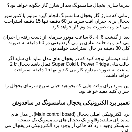
سرما سازی یخچال سامسونگ بعد از شارژ گاز چگونه خواهد بود؟
زمانی که شارژ گاز یخچال سامسونگ انجام گیرد موتور یا کمپرسور
یخچال برای جبران افت سرما در 60 دقیقه تنها 15 دقیقه استراحت
می کند و به صورت مداوم کار خواهد کرد.
بعد از گذشت 6 الی 8 ساعت موتور سرمای از دست رفته را جبران
می کند و به حالت عادی بر می گردد.یعنی در 60 دقیقه به صورت
کلی 30 دقیقه در حال استراحت خواهد بود.
البته دوستان توجه کنید که در یخچال های مدل ساید بای ساید اگر
حالت های Power Fridge یا Super Cold فعال باشد یخچال تا 2
ساعت به صورت مداوم کار می کند و تنها 15 دقیقه استراحت
خواهد داشت.
این مورد برای وقت هایی که بخواهید خیلی سریع سرمای یخچال را
جبران کنید مفید خواهد بود.
تعمیر برد الکترونیکی یخچال سامسونگ در ساقدوش
برد الکترونیکی اصلی یخچال (Main control board)در مدل های
ساید بای ساید،دوقلو و تک یخچال های سامسونگ یک صفحه
نمایشگر وجود دارد که حاکی از وجود برد الکترونیکی در یخچال می
باشد.