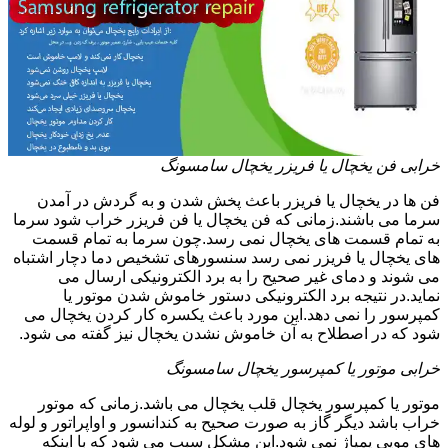
خرابی فن یخچال یا فریزر یخچال سامسونگ
فن ها در یخچال یا فریزر باعث پخش شدن و به گردش در آمدن
سرما می باشند.زمانی که فن یخچال یا فن فریزر خراب شود سرما
به تمام قسمت های یخچال نمی رسد.چون سرما به تمام قسمت
های یخچال یا فریزر نمی رسد سنسورهای تشخیص دما دچار اشتباه
می شوند و دمای غیر صحیح را به برد الکترونیکی ارسال می
نماید.در نتیجه برد الکترونیکی دستور خاموش شدن موتور یا
کمپرسور را نمی دهد.این مورد باعث یکسره کار کردن یخچال می
شود که در اصطلاح به آن خاموش نشدن یخچال نیز گفته می شود.
خرابی موتور یا کمپرسور یخچال سامسونگ
موتور یا کمپرسور یخچال قلب یخچال می باشد.زمانی که موتور
خراب باشد دیگر گاز به صورت صحیح به کندانسور و اواپراتور و لوله
های مویی پمپاژ نمی شود.این مشکل سبب می شود که با اینکه