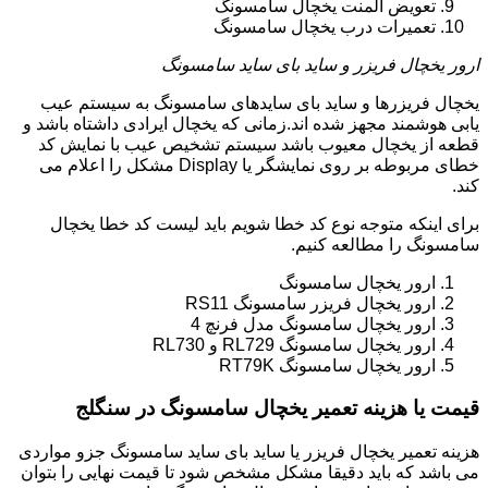
تعویض المنت یخچال سامسونگ
تعمیرات درب یخچال سامسونگ
ارور یخچال فریزر و ساید بای ساید سامسونگ
یخچال فریزرها و ساید بای سایدهای سامسونگ به سیستم عیب
یابی هوشمند مجهز شده اند.زمانی که یخچال ایرادی داشتاه باشد و
قطعه از یخچال معیوب باشد سیستم تشخیص عیب با نمایش کد
خطای مربوطه بر روی نمایشگر یا Display مشکل را اعلام می
کند.
برای اینکه متوجه نوع کد خطا شویم باید لیست کد خطا یخچال
سامسونگ را مطالعه کنیم.
ارور یخچال سامسونگ
ارور یخچال فریزر سامسونگ RS11
ارور یخچال سامسونگ مدل فرنچ 4
ارور یخچال سامسونگ RL729 و RL730
ارور یخچال سامسونگ RT79K
قیمت یا هزینه تعمیر یخچال سامسونگ در سنگلج
هزینه تعمیر یخچال فریزر یا ساید بای ساید سامسونگ جزو مواردی
می باشد که باید دقیقا مشکل مشخص شود تا قیمت نهایی را بتوان