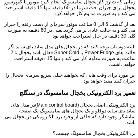
زمانی که شارژ گاز یخچال سامسونگ انجام گیرد موتور یا کمپرسور
یخچال برای جبران افت سرما در 60 دقیقه تنها 15 دقیقه استراحت
می کند و به صورت مداوم کار خواهد کرد.
بعد از گذشت 6 الی 8 ساعت موتور سرمای از دست رفته را جبران
می کند و به حالت عادی بر می گردد.یعنی در 60 دقیقه به صورت
کلی 30 دقیقه در حال استراحت خواهد بود.
البته دوستان توجه کنید که در یخچال های مدل ساید بای ساید اگر
حالت های Power Fridge یا Super Cold فعال باشد یخچال تا 2
ساعت به صورت مداوم کار می کند و تنها 15 دقیقه استراحت
خواهد داشت.
این مورد برای وقت هایی که بخواهید خیلی سریع سرمای یخچال را
جبران کنید مفید خواهد بود.
تعمیر برد الکترونیکی یخچال سامسونگ در سنگلج
برد الکترونیکی اصلی یخچال (Main control board)در مدل های
ساید بای ساید،دوقلو و تک یخچال های سامسونگ یک صفحه
نمایشگر وجود دارد که حاکی از وجود برد الکترونیکی در یخچال می
باشد.
برد الکترونیکی یخچال سامسونگ چیست؟