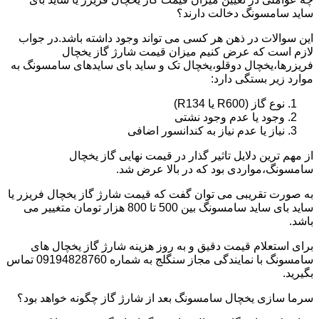
ساید سامسونگ دخالت دارند؟
این سوالات در ذهن هر کسی می تواند وجود داشته باشد.در جواب
لازم است که عرض کنیم میزان قیمت شارژ گاز یخچال
فریزرها،یخچال دوقلو،یخچال تک و ساید بای سایدهای سامسونگ به
موارد زیر بستگی دارد:
نوع گاز (R600 یا R134)
وجود یا عدم وجود نشتی
نیاز یا عدم نیاز به کندانسور اضافی
از مهم ترین دلایل تاثیر گذار در قیمت نهایی گاز یخچال
سامسونگ،مواردی بود که در بالا عرض شد.
به صورت تقریبی می توان گفت که قیمت شارژ گاز یخچال فریزر یا
ساید بای ساید سامسونگ بین 500 تا 800 هزار تومان متغییر می
باشد.
برای استعلام قیمت دقیق و به روز هزینه شارژ گاز یخچال های
سامسونگ با نمایندگی مجاز سنگلج به شماره 09194828760 تماس
بگیرید.
سرما سازی یخچال سامسونگ بعد از شارژ گاز چگونه خواهد بود؟