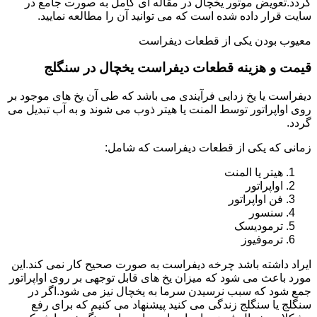
گردد.تعویض موتور یخچال در مقاله ای کامل به صورت جامع در
سایت قرار داده شده است که می توانید آن را مطالعه نمایید.
معیوب بودن یکی از قطعات دیفراست
قیمت و هزینه قطعات دیفراست یخچال در سنگلج
دیفراست یا یخ زدایی فرآیندی می باشد که طی آن یخ های موجود بر
روی اواپراتور توسط المنت یا هیتر ذوب می شوند و به آب تبدیل می
گردد.
زمانی که یکی از قطعات دیفراست که شامل:
هیتر یا المنت
اواپراتور
فن اواپراتور
سنسور
ترمودیسک
ترموفیوز
ایراد داشته باشد چرخه دیفراست به صورت صحیح کار نمی کند.این
مورد باعث می شود که میزان یخ های قابل توجهی بر روی اواپراتور
جمع شود که سبب نرسیدن سرما به یخچال نیز می شود.اگر در
سنگلج یا سنگلج زندگی می کنید پیشنهاد می کنیم که برای رفع