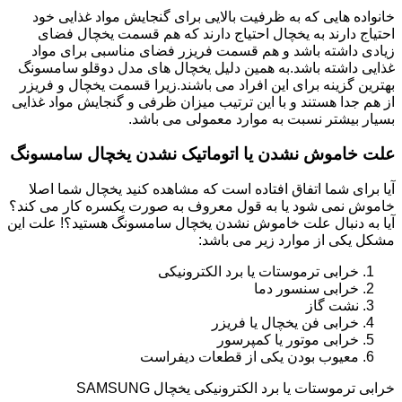
خانواده هایی که به ظرفیت بالایی برای گنجایش مواد غذایی خود
احتیاج دارند به یخچال احتیاج دارند که هم قسمت یخچال فضای
زیادی داشته باشد و هم قسمت فریزر فضای مناسبی برای مواد
غذایی داشته باشد.به همین دلیل یخچال های مدل دوقلو سامسونگ
بهترین گزینه برای این افراد می باشند.زیرا قسمت یخچال و فریزر
از هم جدا هستند و با این ترتیب میزان ظرفی و گنجایش مواد غذایی
بسیار بیشتر نسبت به موارد معمولی می باشد.
علت خاموش نشدن یا اتوماتیک نشدن یخچال سامسونگ
آیا برای شما اتفاق افتاده است که مشاهده کنید یخچال شما اصلا
خاموش نمی شود یا به قول معروف به صورت یکسره کار می کند؟
آیا به دنبال علت خاموش نشدن یخچال سامسونگ هستید؟! علت این
مشکل یکی از موارد زیر می باشد:
خرابی ترموستات یا برد الکترونیکی
خرابی سنسور دما
نشت گاز
خرابی فن یخچال یا فریزر
خرابی موتور یا کمپرسور
معیوب بودن یکی از قطعات دیفراست
خرابی ترموستات یا برد الکترونیکی یخچال SAMSUNG