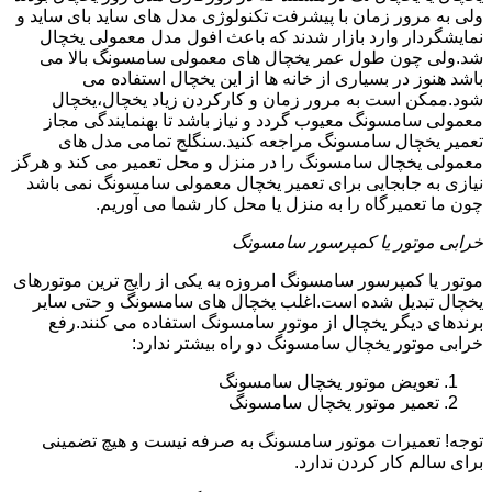
ولی به مرور زمان با پیشرفت تکنولوژی مدل های ساید بای ساید و
نمایشگردار وارد بازار شدند که باعث افول مدل معمولی یخچال
شد.ولی چون طول عمر یخچال های معمولی سامسونگ بالا می
باشد هنوز در بسیاری از خانه ها از این یخچال استفاده می
شود.ممکن است به مرور زمان و کارکردن زیاد یخچال،یخچال
معمولی سامسونگ معیوب گردد و نیاز باشد تا بهنمایندگی مجاز
تعمیر یخچال سامسونگ مراجعه کنید.سنگلج تمامی مدل های
معمولی یخچال سامسونگ را در منزل و محل تعمیر می کند و هرگز
نیازی به جابجایی برای تعمیر یخچال معمولی سامسونگ نمی باشد
چون ما تعمیرگاه را به منزل یا محل کار شما می آوریم.
خرابی موتور یا کمپرسور سامسونگ
موتور یا کمپرسور سامسونگ امروزه به یکی از رایج ترین موتورهای
یخچال تبدیل شده است.اغلب یخچال های سامسونگ و حتی سایر
برندهای دیگر یخچال از موتور سامسونگ استفاده می کنند.رفع
خرابی موتور یخچال سامسونگ دو راه بیشتر ندارد:
تعویض موتور یخچال سامسونگ
تعمیر موتور یخچال سامسونگ
توجه! تعمیرات موتور سامسونگ به صرفه نیست و هیچ تضمینی
برای سالم کار کردن ندارد.