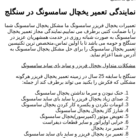
نمایندگی تعمیر یخچال سامسونگ در سنگلج
تعمیرات یخچال فریزر سامسونگ ما مشکل یخچال سامسونگ شما
را با ضمانت کتبی برطرف می نماییم.نمایندگی مجاز تعمیر یخچال
سامسونگ به صورت شبانه روزی در خدمت همشهریان عزیز در
سنگلج و حومه می باشد تا با اولین تماس،متخصص ترین تکنیسین
تعمیر یخچال سامسونگ را برای حل مشکل یخچال سامسونگ به
آدرس شما اعزام نماید.
مشکلات متداول یخچال فریزر و ساید بای ساید سامسونگ
سنگلج با سابقه 25 سال در زمینه تعمیر یخچال فریزر هرگونه
مشکلی که فکرش را بکنید می تواند برطرف کند از جمله:
خنک نبودن و سرما نداشتن یخچال سامسونگ
صدای زیاد یخچال فریزر یا ساید بای ساید سامسونگ
اتومات نکردن و یکسره کار کردن یخچال سامسونگ
شارژ گاز یخچال یخچال سامسونگ
تعویض موتور (کمپرسور)یخچال سامسونگ
خرابی اواپراتور و سایر قطعات دیفراست
تعمیر برد یخچال
تعمیر برد یخچال فریزر و ساید بای ساید سامسونگ