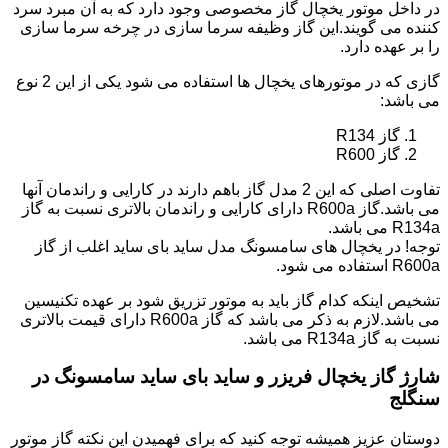
در داخل موتور یخچال گاز مخصوصی وجود دارد که به آن مبرد سرد
کننده می گویند.این گاز وظیفه سرما سازی در چرخه سرما سازی
را بر عهده دارد.
گازی که در موتورهای یخچال ها استفاده می شود یکی از این 2 نوع
می باشد:
گاز R134
گاز R600
تفاوت اصلی که این 2 مدل گاز باهم دارند در کارایی و راندمان آنها
می باشد.گاز R600a دارای کارایی و راندمان بالاتری نسبت به گاز
R134a می باشد.
توجه! در یخچال های سامسونگ مدل ساید بای ساید اغلب از گاز
R600a استفاده می شود.
تشخیص اینکه کدام گاز باید به موتور تزریق شود بر عهده تکنیسین
می باشد.لازم به ذکر می باشد که گاز R600a دارای قیمت بالاتری
نسبت به گاز R134a می باشد.
شارژ گاز یخچال فریزر و ساید بای ساید سامسونگ در
سنگلج
دوستان عزیز همیشه توجه کنید که برای فهمیدن این نکته گاز موتور