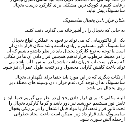
رعایت کنیم تا کوچک ترین مشکلی برای کارکرد درست یخچال
سامسونگ پیش نیاید.
مکان قرار دادن یخچال سامسونگ
به جایی که یخچال را در آشپزخانه می گذارید دقت کنید.
یکی از فاکتورهایی که می تواند بر نحوه ی عملکرد انواع یخچال
سامسونگ تاثیر مستقیم و زیادی داشته باشد،مکان قرار دادن آن
است.با توجه به نوع کارکرد یخچال باید در نظر داشته باشیم که آن
را در محیط مرطوب قرار ندهیم.همچنین قرار دادن آن ها در مکانی
که ممکن است آب جریان داشته باشد یا در تماس با آب باشد می
تواند باعث کاهش کارایی محصول و در نتیجه طول عمر آن نیز شود.
از نکات دیگری که در این مورد باید حتما برای نگهداری یخچال
سامسونگ به آن توجه کرد،عدم قرار دادن وسیله های مختلف بر
روی یخچال می باشد.
البته مکانی که برای قرار دادن یخچال در نظر می گیریم حتما باید از
تابش نور مستقیم خورشید نیز دور باشد و گرما کارکرد یخچال را
تحت تاثیر قرار ندهد.گاز یا مواد قابل اشتعال را در نزدیکی یخچال
سامسونگ نباید قرار داد زیرا ممکن است باعث ایجاد خطراتی
ازجمله آتش سوزی شود.