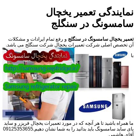
نمایندگی تعمیر یخچال
سامسونگ در سنگلج
تعمیر یخچال سامسونگ در سنگلج
و رفع تمام ایرادات و مشکلات
آن تخصص اصلی شرکت تعمیرات یخچال شرکت سنگلج می باشد.
با
ما همراه باشید تا هر آنچه که در مورد تعمیرات یخچال فریزر و ساید
بای ساید سامسونگ باید بدانید را به شما نشان دهیم.09125353655
آقای هاشمی