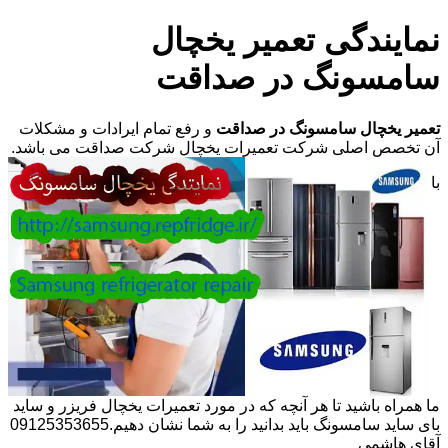
نمایندگی تعمیر یخچال
سامسونگ در صداقت
تعمیر یخچال سامسونگ در صداقت
و رفع تمام ایرادات و مشکلات
آن تخصص اصلی شرکت تعمیرات یخچال شرکت صداقت می باشد.
با
ما همراه باشید تا هر آنچه که در مورد تعمیرات یخچال فریزر و ساید
بای ساید سامسونگ باید بدانید را به شما نشان دهیم.09125353655
آقای هاشمی