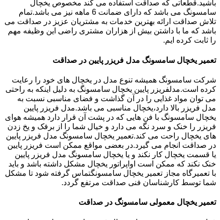
باشید.قطعاتی که صداقت استفاده می کند مخصوص یخچال
سامسونگ می باشد که دارای ضمانت 6 ماهه نیز می باشد.تمام
تلاش صداقت ارائه بهترین خدمات به مشتریان عزیز در صداقت می
باشد که ما با داشتن بیش از هزاران مشتری راضی این وظیفه مهم
را ثابت کرده ایم.
تعمیر یخچال سامسونگ مدل فریزر پایین در صداقت
شرکت سامسونگ همیشه تنوع مدل در یخچال های خود را رعایت
کرده است.مدلفریزر پایین یخچال سامسونگ به دلیل اینکه به راحتی
می توان مواد غذایی را در آن گذاشت و فضای مناسبی نسبت به
مدل فریزر بالا دارد،یخچال مناسبی می باشد.مدل فریزر پایین
یخچال سامسونگ با فن هایی که در پشت آن قرار دارد همیشه هوای
فریزر را خنک و سرد نگه می دارد و خیال شما را از برفک و یخ زدن
های یخچال راحت می کند.تعمیر یخچال سامسونگ مدل فریزر پایین
در صداقت انجام می گیرد.در بعضی مواقع ممکن است فریزر پایین
یا قسمت یخچال کار نکند و یا یخچال سامسونگ مدل فریزر پایین
خنک نکند که ممکن است اواپراتور یخچال مشکل داشته باشد و باید
با تعمیرگاه مجاز تعمیر یخچال سامسونگتماس گرفته شود تا مشکل
شما توسط کارشناسان فنی صداقت مرتفع گردد.
تعمیر یخچال معمولی سامسونگ در صداقت