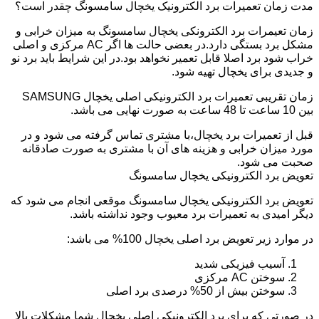
مدت زمان تعمیرات برد الکترونیک یخچال سامسونگ چقدر است؟
زمان تعیمرات برد الکترونکی یخچال سامسونگ به میزان خرابی و
مشکل برد بستگی دارد.در بعضی حالت ها اگر AC مرکزی و اصلی
خراب شود برد اصلا قابل تعمیر نخواهد بود.در این شرایط باید برد نو
و جدیدی برای یخچال تهیه شود.
زمان تقریبی تعمیرات برد الکترونیکی اصلی یخچال SAMSUNG
بین 10 ساعت تا 48 ساعت به صورت نهایی می باشد.
قبل از تعمیرات برد یخچال،با مشتری تماس گرفته می شود و در
مورد میزان خرابی و هزینه های آن با مشتری به صورت صادقانه
صحبت می شود.
تعویض برد الکترونیکی یخچال سامسونگ
تعویض برد الکترونیکی یخچال سامسونگ موقعی انجام می شود که
دیگر امیدی به تعمیرات برد معیوب وجود نداشته باشد.
در موارد زیر تعویض برد اصلی یخچال 100% می باشد:
آسیب فیزیکی شدید
سوختن AC مرکزی
سوختن بیش از 50% درصدی برد اصلی
در صورتی که برای برد الکترونیکی اصلی یخچال شما مشکلات بالا