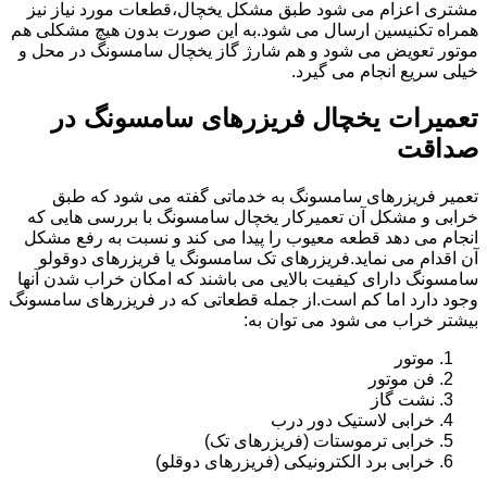
مشتری اعزام می شود طبق مشکل یخچال،قطعات مورد نیاز نیز
همراه تکنیسین ارسال می شود.به این صورت بدون هیچ مشکلی هم
موتور تعویض می شود و هم شارژ گاز یخچال سامسونگ در محل و
خیلی سریع انجام می گیرد.
تعمیرات یخچال فریزرهای سامسونگ در
صداقت
تعمیر فریزرهای سامسونگ به خدماتی گفته می شود که طبق
خرابی و مشکل آن تعمیرکار یخچال سامسونگ با بررسی هایی که
انجام می دهد قطعه معیوب را پیدا می کند و نسبت به رفع مشکل
آن اقدام می نماید.فریزرهای تک سامسونگ یا فریزرهای دوقولو
سامسونگ دارای کیفیت بالایی می باشند که امکان خراب شدن آنها
وجود دارد اما کم است.از جمله قطعاتی که در فریزرهای سامسونگ
بیشتر خراب می شود می توان به:
موتور
فن موتور
نشت گاز
خرابی لاستیک دور درب
خرابی ترموستات (فریزرهای تک)
خرابی برد الکترونیکی (فریزرهای دوقلو)