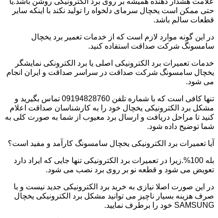
علامت هشدار دهنده همیشه بر روی برد الکترونیکی روشن باشد.یا
حتی ممکن است یخچال سرمای دلخواه را تولید نکند با اینکه سایر
قطعات سالم باشد.
در این گونه موارد لازم است که از خدمات تعمیر برد یخچال
سامسونگ شرکت صداقت استفاده کنید.
خدمات تعمیرات برد الکترونیکی اصلی یا برد الکترونکی نمایشگر
یخچال سامسونگ شرکت صداقت در سراسر صداقت و ایران انجام
می شود.
تنها کافی است که با شماره تلفن 09194828760 تماس بگیرید و
مشکل برد الکترونیکی یخچال خود را به کارشناسان صداقت اعلام
کنید تا مراحل دریافت و ارسال برد معیوب از شما به صورت کلی به
شما توضیح داده شود.
آیا تعمیرات برد الکترونیکی یخچال سامسونگ کارآمد و مفید است؟
بله 100%.زیرا در تعمیرات برد الکترونیکی تنها جایی که ایراد دارد
تعویض می شود و قطعه نو بر روی برد نصب می شود.
در این صورت اصلا نیازی به خرید برد الکترونیکی جدید نیست و با
صرف هزینه بسیار ناچیز می توانید مشکل برد الکترونیکی یخچال
SAMSUNG خود را برطرف نمایید.