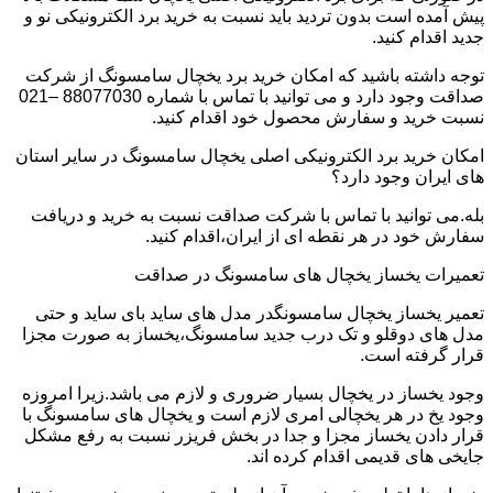
پیش آمده است بدون تردید باید نسبت به خرید برد الکترونیکی نو و
جدید اقدام کنید.
توجه داشته باشید که امکان خرید برد یخچال سامسونگ از شرکت
صداقت وجود دارد و می توانید با تماس با شماره 88077030 –021
نسبت خرید و سفارش محصول خود اقدام کنید.
امکان خرید برد الکترونیکی اصلی یخچال سامسونگ در سایر استان
های ایران وجود دارد؟
بله.می توانید با تماس با شرکت صداقت نسبت به خرید و دریافت
سفارش خود در هر نقطه ای از ایران،اقدام کنید.
تعمیرات یخساز یخچال های سامسونگ در صداقت
تعمیر یخساز یخچال سامسونگدر مدل های ساید بای ساید و حتی
مدل های دوقلو و تک درب جدید سامسونگ،یخساز به صورت مجزا
قرار گرفته است.
وجود یخساز در یخچال بسیار ضروری و لازم می باشد.زیرا امروزه
وجود یخ در هر یخچالی امری لازم است و یخچال های سامسونگ با
قرار دادن یخساز مجزا و جدا در بخش فریزر نسبت به رفع مشکل
جایخی های قدیمی اقدام کرده اند.