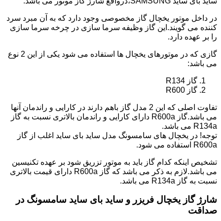
ساید بای ساید SAMSUNG،درواقع شارژ گاز موتور می باشد.
در داخل موتور یخچال گاز مخصوصی وجود دارد که به آن مبرد سرد
کننده می گویند.این گاز وظیفه سرما سازی در چرخه سرما سازی
را بر عهده دارد.
گازی که در موتورهای یخچال ها استفاده می شود یکی از این 2 نوع
می باشد:
گاز R134
گاز R600
تفاوت اصلی که این 2 مدل گاز باهم دارند در کارایی و راندمان آنها
می باشد.گاز R600a دارای کارایی و راندمان بالاتری نسبت به گاز
R134a می باشد.
توجه! در یخچال های سامسونگ مدل ساید بای ساید اغلب از گاز
R600a استفاده می شود.
تشخیص اینکه کدام گاز باید به موتور تزریق شود بر عهده تکنیسین
می باشد.لازم به ذکر می باشد که گاز R600a دارای قیمت بالاتری
نسبت به گاز R134a می باشد.
شارژ گاز یخچال فریزر و ساید بای ساید سامسونگ در
صداقت