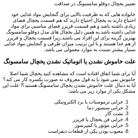
تعمیر یخچال دوقلو سامسونگ در صداقت
خانواده هایی که به ظرفیت بالایی برای گنجایش مواد غذایی خود
احتیاج دارند به یخچال احتیاج دارند که هم قسمت یخچال فضای
زیادی داشته باشد و هم قسمت فریزر فضای مناسبی برای مواد
غذایی داشته باشد.به همین دلیل یخچال های مدل دوقلو سامسونگ
بهترین گزینه برای این افراد می باشند.زیرا قسمت یخچال و فریزر
از هم جدا هستند و با این ترتیب میزان ظرفی و گنجایش مواد غذایی
بسیار بیشتر نسبت به موارد معمولی می باشد.
علت خاموش نشدن یا اتوماتیک نشدن یخچال سامسونگ
آیا برای شما اتفاق افتاده است که مشاهده کنید یخچال شما اصلا
خاموش نمی شود یا به قول معروف به صورت یکسره کار می کند؟
آیا به دنبال علت خاموش نشدن یخچال سامسونگ هستید؟! علت این
مشکل یکی از موارد زیر می باشد:
خرابی ترموستات یا برد الکترونیکی
خرابی سنسور دما
نشت گاز
خرابی فن یخچال یا فریزر
خرابی موتور یا کمپرسور
معیوب بودن یکی از قطعات دیفراست