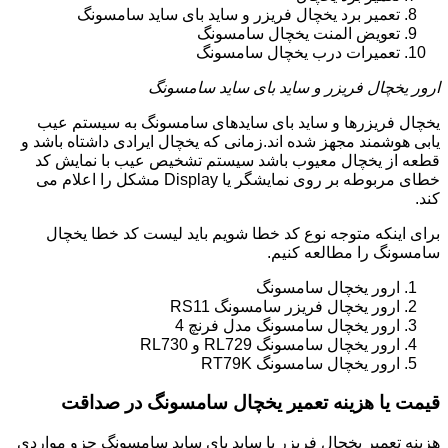
تعمیر برد یخچال فریزر و ساید بای ساید سامسونگ
تعویض المنت یخچال سامسونگ
تعمیرات درب یخچال سامسونگ
ارور یخچال فریزر و ساید بای ساید سامسونگ
یخچال فریزرها و ساید بای سایدهای سامسونگ به سیستم عیب
یابی هوشمند مجهز شده اند.زمانی که یخچال ایرادی داشتاه باشد و
قطعه از یخچال معیوب باشد سیستم تشخیص عیب با نمایش کد
خطای مربوطه بر روی نمایشگر یا Display مشکل را اعلام می
کند.
برای اینکه متوجه نوع کد خطا شویم باید لیست کد خطا یخچال
سامسونگ را مطالعه کنیم.
ارور یخچال سامسونگ
ارور یخچال فریزر سامسونگ RS11
ارور یخچال سامسونگ مدل فرنچ 4
ارور یخچال سامسونگ RL729 و RL730
ارور یخچال سامسونگ RT79K
قیمت یا هزینه تعمیر یخچال سامسونگ در صداقت
هزینه تعمیر یخچال فریزر یا ساید بای ساید سامسونگ جزو مواردی