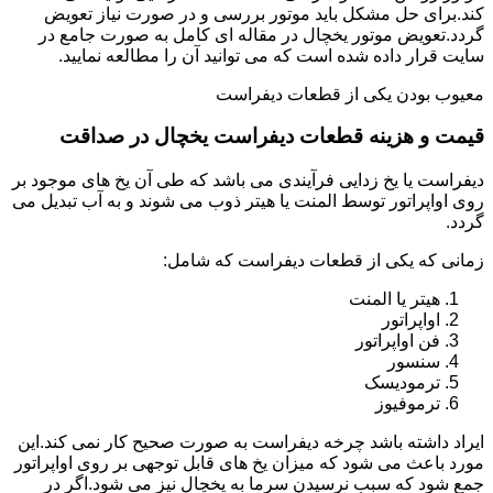
کند.برای حل مشکل باید موتور بررسی و در صورت نیاز تعویض
گردد.تعویض موتور یخچال در مقاله ای کامل به صورت جامع در
سایت قرار داده شده است که می توانید آن را مطالعه نمایید.
معیوب بودن یکی از قطعات دیفراست
قیمت و هزینه قطعات دیفراست یخچال در صداقت
دیفراست یا یخ زدایی فرآیندی می باشد که طی آن یخ های موجود بر
روی اواپراتور توسط المنت یا هیتر ذوب می شوند و به آب تبدیل می
گردد.
زمانی که یکی از قطعات دیفراست که شامل:
هیتر یا المنت
اواپراتور
فن اواپراتور
سنسور
ترمودیسک
ترموفیوز
ایراد داشته باشد چرخه دیفراست به صورت صحیح کار نمی کند.این
مورد باعث می شود که میزان یخ های قابل توجهی بر روی اواپراتور
جمع شود که سبب نرسیدن سرما به یخچال نیز می شود.اگر در