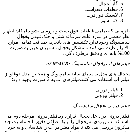
گاز یخچال
قطعات دیفراست
لاستیک دور درب
کندانسور
تا زمانی که تمامی قطعات فوق تست و بررسی نشوند امکان اظهار
نظر قعطی در مورد علت سرما نداشتن و خنک نبودن یخچال
سامسونگ وجود ندارد.تکنیسین های باتجربه صداقت تمامی موارد
بالا را رعایت می کنند تا مشکل یخچال مشتریان عزیز به صورت
100% پایه ای و دقیق برطرف گردد.
فیلترهای آب یخچال سامسونگ SAMSUNG
یخچال های مدل ساید بای ساید سامسونگ و همچنین مدل دوقلو از
فیلتر آب استفاده می کنند.فیلترهای آب به 2 صورت وجود دارد:
فیلتر درونی
فیلتر بیرونی
فیلتر درونی یخچال سامسونگ
فیلتر درونی در داخل یخچال قرار دارد.فیلتر درونی مرحله دوم می
باشد که آب ورودی به یخچال را از یک صافی دقیق با حساسیت چند
میکرون بررسی می کند تا مواد مضر در آب را شناسایی و به خود