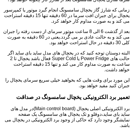
زمانی که شارژ گاز یخچال سامسونگ انجام گیرد موتور یا کمپرسور
یخچال برای جبران افت سرما در 60 دقیقه تنها 15 دقیقه استراحت
می کند و به صورت مداوم کار خواهد کرد.
بعد از گذشت 6 الی 8 ساعت موتور سرمای از دست رفته را جبران
می کند و به حالت عادی بر می گردد.یعنی در 60 دقیقه به صورت
کلی 30 دقیقه در حال استراحت خواهد بود.
البته دوستان توجه کنید که در یخچال های مدل ساید بای ساید اگر
حالت های Power Fridge یا Super Cold فعال باشد یخچال تا 2
ساعت به صورت مداوم کار می کند و تنها 15 دقیقه استراحت
خواهد داشت.
این مورد برای وقت هایی که بخواهید خیلی سریع سرمای یخچال را
جبران کنید مفید خواهد بود.
تعمیر برد الکترونیکی یخچال سامسونگ در صداقت
برد الکترونیکی اصلی یخچال (Main control board)در مدل های
ساید بای ساید،دوقلو و تک یخچال های سامسونگ یک صفحه
نمایشگر وجود دارد که حاکی از وجود برد الکترونیکی در یخچال می
باشد.