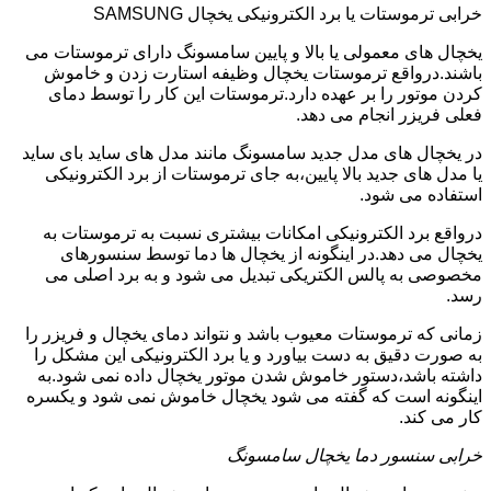
خرابی ترموستات یا برد الکترونیکی یخچال SAMSUNG
یخچال های معمولی یا بالا و پایین سامسونگ دارای ترموستات می
باشند.درواقع ترموستات یخچال وظیفه استارت زدن و خاموش
کردن موتور را بر عهده دارد.ترموستات این کار را توسط دمای
فعلی فریزر انجام می دهد.
در یخچال های مدل جدید سامسونگ مانند مدل های ساید بای ساید
یا مدل های جدید بالا پایین،به جای ترموستات از برد الکترونیکی
استفاده می شود.
درواقع برد الکترونیکی امکانات بیشتری نسبت به ترموستات به
یخچال می دهد.در اینگونه از یخچال ها دما توسط سنسورهای
مخصوصی به پالس الکتریکی تبدیل می شود و به برد اصلی می
رسد.
زمانی که ترموستات معیوب باشد و نتواند دمای یخچال و فریزر را
به صورت دقیق به دست بیاورد و یا برد الکترونیکی این مشکل را
داشته باشد،دستور خاموش شدن موتور یخچال داده نمی شود.به
اینگونه است که گفته می شود یخچال خاموش نمی شود و یکسره
کار می کند.
خرابی سنسور دما یخچال سامسونگ