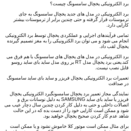
برد الکترونیکی یخچال سامسونگ چیست؟
برد الکترونیکی در مدل های جدید یخچال سامسونگ به جای
ترموستات قرار گرفته و حتی چندین برابر از ترموستات بیشتر
کارایی دارد.
تمامی فرآیندهای اجرایی و عملکردی یخچال توسط برد الکترونیکی
انجام می شود و می توان برد الکترونیکی را به مغز تصمیم گیرنده
یخچال لقب داد.
برد الکترونیکی در مدل های یخچال های سامسونگ با هم فرق می
کند.یعنی برد یخچال مدل RT بر روی مدل ساید بای ساید روسو
قابل نصب نیست.
تعمیرات برد الکترونیکی یخچال فریزر و ساید بای ساید سامسونگ
در صداقت
نمایندگی مجاز تعمیر برد یخچال سامسونگبرد الکترونیکی یخچال
فریزر یا ساید بای ساید SAMSUNG به دلیل نوسانات برق و
اتصالات داخلی و حتی به دلیل کار کردن چندین سال دچار عیب می
شود و ممکن است کارایی خود را از دست بده که در این حالت
شاهد عدم کار کردن صحیح یخچال خواهید بود.
برای مثال ممکن است موتور کلا خاموش نشود و یا ممکن است