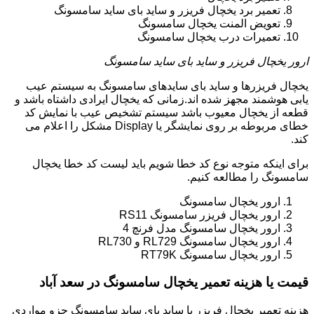
تعمیر برد یخچال فریزر و ساید بای ساید سامسونگ
تعویض المنت یخچال سامسونگ
تعمیرات درب یخچال سامسونگ
ارور یخچال فریزر و ساید بای ساید سامسونگ
یخچال فریزرها و ساید بای سایدهای سامسونگ به سیستم عیب
یابی هوشمند مجهز شده اند.زمانی که یخچال ایرادی داشتاه باشد و
قطعه از یخچال معیوب باشد سیستم تشخیص عیب با نمایش کد
خطای مربوطه بر روی نمایشگر یا Display مشکل را اعلام می
کند.
برای اینکه متوجه نوع کد خطا شویم باید لیست کد خطا یخچال
سامسونگ را مطالعه کنیم.
ارور یخچال سامسونگ
ارور یخچال فریزر سامسونگ RS11
ارور یخچال سامسونگ مدل فرنچ 4
ارور یخچال سامسونگ RL729 و RL730
ارور یخچال سامسونگ RT79K
قیمت یا هزینه تعمیر یخچال سامسونگ در سعد آباد
هزینه تعمیر یخچال فریزر یا ساید بای ساید سامسونگ جزو مواردی