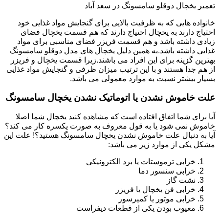
تعمیر یخچال دوقلو سامسونگ در سعد آباد
خانواده هایی که به ظرفیت بالایی برای گنجایش مواد غذایی خود
احتیاج دارند به یخچال احتیاج دارند که هم قسمت یخچال فضای
زیادی داشته باشد و هم قسمت فریزر فضای مناسبی برای مواد
غذایی داشته باشد.به همین دلیل یخچال های مدل دوقلو سامسونگ
بهترین گزینه برای این افراد می باشند.زیرا قسمت یخچال و فریزر
از هم جدا هستند و با این ترتیب میزان ظرفی و گنجایش مواد غذایی
بسیار بیشتر نسبت به موارد معمولی می باشد.
علت خاموش نشدن یا اتوماتیک نشدن یخچال سامسونگ
آیا برای شما اتفاق افتاده است که مشاهده کنید یخچال شما اصلا
خاموش نمی شود یا به قول معروف به صورت یکسره کار می کند؟
آیا به دنبال علت خاموش نشدن یخچال سامسونگ هستید؟! علت این
مشکل یکی از موارد زیر می باشد:
خرابی ترموستات یا برد الکترونیکی
خرابی سنسور دما
نشت گاز
خرابی فن یخچال یا فریزر
خرابی موتور یا کمپرسور
معیوب بودن یکی از قطعات دیفراست