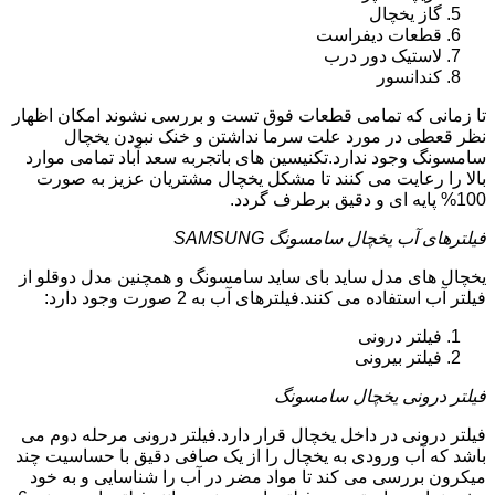
گاز یخچال
قطعات دیفراست
لاستیک دور درب
کندانسور
تا زمانی که تمامی قطعات فوق تست و بررسی نشوند امکان اظهار
نظر قعطی در مورد علت سرما نداشتن و خنک نبودن یخچال
سامسونگ وجود ندارد.تکنیسین های باتجربه سعد آباد تمامی موارد
بالا را رعایت می کنند تا مشکل یخچال مشتریان عزیز به صورت
100% پایه ای و دقیق برطرف گردد.
فیلترهای آب یخچال سامسونگ SAMSUNG
یخچال های مدل ساید بای ساید سامسونگ و همچنین مدل دوقلو از
فیلتر آب استفاده می کنند.فیلترهای آب به 2 صورت وجود دارد:
فیلتر درونی
فیلتر بیرونی
فیلتر درونی یخچال سامسونگ
فیلتر درونی در داخل یخچال قرار دارد.فیلتر درونی مرحله دوم می
باشد که آب ورودی به یخچال را از یک صافی دقیق با حساسیت چند
میکرون بررسی می کند تا مواد مضر در آب را شناسایی و به خود