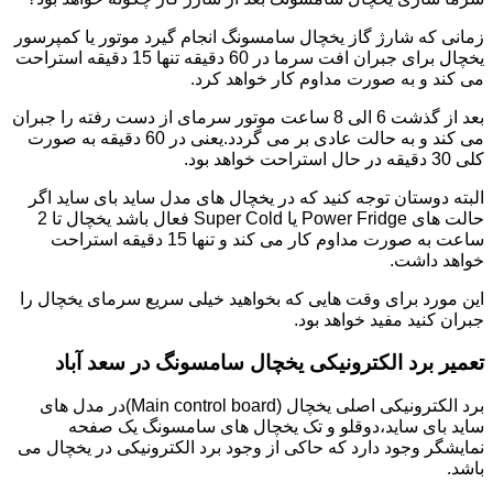
زمانی که شارژ گاز یخچال سامسونگ انجام گیرد موتور یا کمپرسور
یخچال برای جبران افت سرما در 60 دقیقه تنها 15 دقیقه استراحت
می کند و به صورت مداوم کار خواهد کرد.
بعد از گذشت 6 الی 8 ساعت موتور سرمای از دست رفته را جبران
می کند و به حالت عادی بر می گردد.یعنی در 60 دقیقه به صورت
کلی 30 دقیقه در حال استراحت خواهد بود.
البته دوستان توجه کنید که در یخچال های مدل ساید بای ساید اگر
حالت های Power Fridge یا Super Cold فعال باشد یخچال تا 2
ساعت به صورت مداوم کار می کند و تنها 15 دقیقه استراحت
خواهد داشت.
این مورد برای وقت هایی که بخواهید خیلی سریع سرمای یخچال را
جبران کنید مفید خواهد بود.
تعمیر برد الکترونیکی یخچال سامسونگ در سعد آباد
برد الکترونیکی اصلی یخچال (Main control board)در مدل های
ساید بای ساید،دوقلو و تک یخچال های سامسونگ یک صفحه
نمایشگر وجود دارد که حاکی از وجود برد الکترونیکی در یخچال می
باشد.