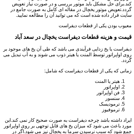
کند.برای حل مشکل باید موتور بررسی و در صورت نیاز تعویض
گردد.تعویض موتور یخچال در مقاله ای کامل به صورت جامع در
سایت قرار داده شده است که می توانید آن را مطالعه نمایید.
معیوب بودن یکی از قطعات دیفراست
قیمت و هزینه قطعات دیفراست یخچال در سعد آباد
دیفراست یا یخ زدایی فرآیندی می باشد که طی آن یخ های موجود بر
روی اواپراتور توسط المنت یا هیتر ذوب می شوند و به آب تبدیل می
گردد.
زمانی که یکی از قطعات دیفراست که شامل:
هیتر یا المنت
اواپراتور
فن اواپراتور
سنسور
ترمودیسک
ترموفیوز
ایراد داشته باشد چرخه دیفراست به صورت صحیح کار نمی کند.این
مورد باعث می شود که میزان یخ های قابل توجهی بر روی اواپراتور
جمع شود که سبب نرسیدن سرما به یخچال نیز می شود.اگر در