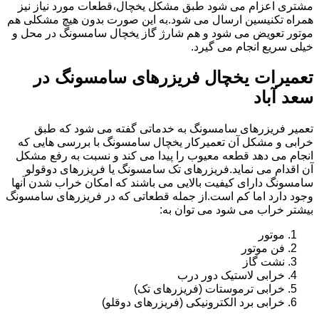
مشتری اعزام می شود طبق مشکل یخچال،قطعات مورد نیاز نیز
همراه تکنیسین ارسال می شود.به این صورت بدون هیچ مشکلی هم
موتور تعویض می شود و هم شارژ گاز یخچال سامسونگ در محل و
خیلی سریع انجام می گیرد.
تعمیرات یخچال فریزرهای سامسونگ در
سعد آباد
تعمیر فریزرهای سامسونگ به خدماتی گفته می شود که طبق
خرابی و مشکل آن تعمیرکار یخچال سامسونگ با بررسی هایی که
انجام می دهد قطعه معیوب را پیدا می کند و نسبت به رفع مشکل
آن اقدام می نماید.فریزرهای تک سامسونگ یا فریزرهای دوقولو
سامسونگ دارای کیفیت بالایی می باشند که امکان خراب شدن آنها
وجود دارد اما کم است.از جمله قطعاتی که در فریزرهای سامسونگ
بیشتر خراب می شود می توان به:
موتور
فن موتور
نشت گاز
خرابی لاستیک دور درب
خرابی ترموستات (فریزرهای تک)
خرابی برد الکترونیکی (فریزرهای دوقلو)