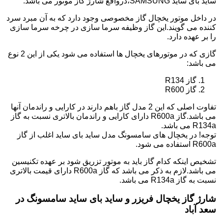
ساید بای ساید SAMSUNG،درواقع شارژ گاز موتور می باشد.
در داخل موتور یخچال گاز مخصوصی وجود دارد که به آن مبرد سرد
کننده می گویند.این گاز وظیفه سرما سازی در چرخه سرما سازی
را بر عهده دارد.
گازی که در موتورهای یخچال ها استفاده می شود یکی از این 2 نوع
می باشد:
گاز R134
گاز R600
تفاوت اصلی که این 2 مدل گاز باهم دارند در کارایی و راندمان آنها
می باشد.گاز R600a دارای کارایی و راندمان بالاتری نسبت به گاز
R134a می باشد.
توجه! در یخچال های سامسونگ مدل ساید بای ساید اغلب از گاز
R600a استفاده می شود.
تشخیص اینکه کدام گاز باید به موتور تزریق شود بر عهده تکنیسین
می باشد.لازم به ذکر می باشد که گاز R600a دارای قیمت بالاتری
نسبت به گاز R134a می باشد.
شارژ گاز یخچال فریزر و ساید بای ساید سامسونگ در
سعد آباد