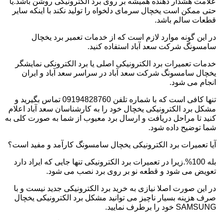
علامت هشدار دهنده همیشه بر روی برد الکترونیکی روشن باشد.یا
حتی ممکن است یخچال سرمای دلخواه را تولید نکند با اینکه سایر
قطعات سالم باشد.
در این گونه موارد لازم است که از خدمات تعمیر برد یخچال
سامسونگ شرکت سعد آباد استفاده کنید.
خدمات تعمیرات برد الکترونیکی اصلی یا برد الکترونکی نمایشگر
یخچال سامسونگ شرکت سعد آباد در سراسر سعد آباد و ایران
انجام می شود.
تنها کافی است که با شماره تلفن 09194828760 تماس بگیرید و
مشکل برد الکترونیکی یخچال خود را به کارشناسان سعد آباد اعلام
کنید تا مراحل دریافت و ارسال برد معیوب از شما به صورت کلی به
شما توضیح داده شود.
آیا تعمیرات برد الکترونیکی یخچال سامسونگ کارآمد و مفید است؟
بله 100%.زیرا در تعمیرات برد الکترونیکی تنها جایی که ایراد دارد
تعویض می شود و قطعه نو بر روی برد نصب می شود.
در این صورت اصلا نیازی به خرید برد الکترونیکی جدید نیست و با
صرف هزینه بسیار ناچیز می توانید مشکل برد الکترونیکی یخچال
SAMSUNG خود را برطرف نمایید.