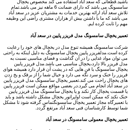
باشید.قطعاتی که سعد آباد استفاده می کند مخصوص یخچال
سامسونگ می باشد که دارای ضمانت 6 ماهه نیز می باشد.تمام
تلاش سعد آباد ارائه بهترین خدمات به مشتریان عزیز در سعد آباد
می باشد که ما با داشتن بیش از هزاران مشتری راضی این وظیفه
مهم را ثابت کرده ایم.
تعمیر یخچال سامسونگ مدل فریزر پایین در سعد آباد
شرکت سامسونگ همیشه تنوع مدل در یخچال های خود را رعایت
کرده است.مدلفریزر پایین یخچال سامسونگ به دلیل اینکه به راحتی
می توان مواد غذایی را در آن گذاشت و فضای مناسبی نسبت به
مدل فریزر بالا دارد،یخچال مناسبی می باشد.مدل فریزر پایین
یخچال سامسونگ با فن هایی که در پشت آن قرار دارد همیشه هوای
فریزر را خنک و سرد نگه می دارد و خیال شما را از برفک و یخ زدن
های یخچال راحت می کند.تعمیر یخچال سامسونگ مدل فریزر پایین
در سعد آباد انجام می گیرد.در بعضی مواقع ممکن است فریزر پایین
یا قسمت یخچال کار نکند و یا یخچال سامسونگ مدل فریزر پایین
خنک نکند که ممکن است اواپراتور یخچال مشکل داشته باشد و باید
با تعمیرگاه مجاز تعمیر یخچال سامسونگتماس گرفته شود تا مشکل
شما توسط کارشناسان فنی سعد آباد مرتفع گردد.
تعمیر یخچال معمولی سامسونگ در سعد آباد