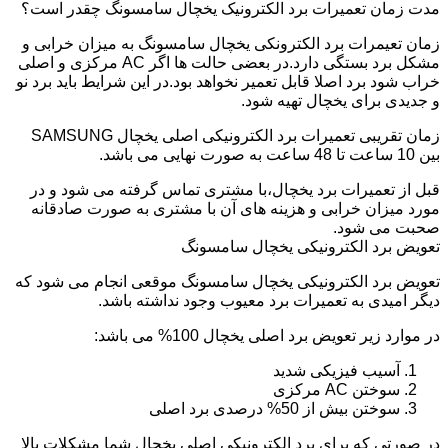
مدت زمان تعمیرات برد الکترونیک یخچال سامسونگ چقدر است؟
زمان تعیمرات برد الکترونکی یخچال سامسونگ به میزان خرابی و
مشکل برد بستگی دارد.در بعضی حالت ها اگر AC مرکزی و اصلی
خراب شود برد اصلا قابل تعمیر نخواهد بود.در این شرایط باید برد نو
و جدیدی برای یخچال تهیه شود.
زمان تقریبی تعمیرات برد الکترونیکی اصلی یخچال SAMSUNG
بین 10 ساعت تا 48 ساعت به صورت نهایی می باشد.
قبل از تعمیرات برد یخچال،با مشتری تماس گرفته می شود و در
مورد میزان خرابی و هزینه های آن با مشتری به صورت صادقانه
صحبت می شود.
تعویض برد الکترونیکی یخچال سامسونگ
تعویض برد الکترونیکی یخچال سامسونگ موقعی انجام می شود که
دیگر امیدی به تعمیرات برد معیوب وجود نداشته باشد.
در موارد زیر تعویض برد اصلی یخچال 100% می باشد:
آسیب فیزیکی شدید
سوختن AC مرکزی
سوختن بیش از 50% درصدی برد اصلی
در صورتی که برای برد الکترونیکی اصلی یخچال شما مشکلات بالا