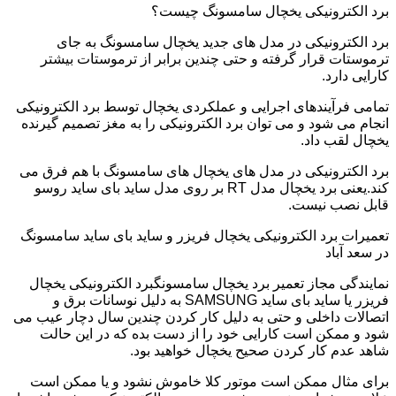
برد الکترونیکی یخچال سامسونگ چیست؟
برد الکترونیکی در مدل های جدید یخچال سامسونگ به جای
ترموستات قرار گرفته و حتی چندین برابر از ترموستات بیشتر
کارایی دارد.
تمامی فرآیندهای اجرایی و عملکردی یخچال توسط برد الکترونیکی
انجام می شود و می توان برد الکترونیکی را به مغز تصمیم گیرنده
یخچال لقب داد.
برد الکترونیکی در مدل های یخچال های سامسونگ با هم فرق می
کند.یعنی برد یخچال مدل RT بر روی مدل ساید بای ساید روسو
قابل نصب نیست.
تعمیرات برد الکترونیکی یخچال فریزر و ساید بای ساید سامسونگ
در سعد آباد
نمایندگی مجاز تعمیر برد یخچال سامسونگبرد الکترونیکی یخچال
فریزر یا ساید بای ساید SAMSUNG به دلیل نوسانات برق و
اتصالات داخلی و حتی به دلیل کار کردن چندین سال دچار عیب می
شود و ممکن است کارایی خود را از دست بده که در این حالت
شاهد عدم کار کردن صحیح یخچال خواهید بود.
برای مثال ممکن است موتور کلا خاموش نشود و یا ممکن است