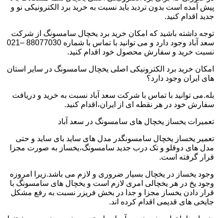
پیش آمده است بدون تردید باید نسبت به خرید برد الکترونیکی نو و
جدید اقدام کنید.
توجه داشته باشید که امکان خرید برد یخچال سامسونگ از شرکت
سعد آباد وجود دارد و می توانید با تماس با شماره 88077030 –021
نسبت خرید و سفارش محصول خود اقدام کنید.
امکان خرید برد الکترونیکی اصلی یخچال سامسونگ در سایر استان
های ایران وجود دارد؟
بله.می توانید با تماس با شرکت سعد آباد نسبت به خرید و دریافت
سفارش خود در هر نقطه ای از ایران،اقدام کنید.
تعمیرات یخساز یخچال های سامسونگ در سعد آباد
تعمیر یخساز یخچال سامسونگدر مدل های ساید بای ساید و حتی
مدل های دوقلو و تک درب جدید سامسونگ،یخساز به صورت مجزا
قرار گرفته است.
وجود یخساز در یخچال بسیار ضروری و لازم می باشد.زیرا امروزه
وجود یخ در هر یخچالی امری لازم است و یخچال های سامسونگ با
قرار دادن یخساز مجزا و جدا در بخش فریزر نسبت به رفع مشکل
جایخی های قدیمی اقدام کرده اند.