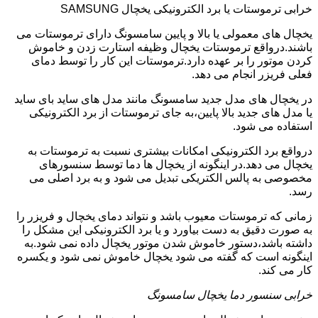
خرابی ترموستات یا برد الکترونیکی یخچال SAMSUNG
یخچال های معمولی یا بالا و پایین سامسونگ دارای ترموستات می
باشند.درواقع ترموستات یخچال وظیفه استارت زدن و خاموش
کردن موتور را بر عهده دارد.ترموستات این کار را توسط دمای
فعلی فریزر انجام می دهد.
در یخچال های مدل جدید سامسونگ مانند مدل های ساید بای ساید
یا مدل های جدید بالا پایین،به جای ترموستات از برد الکترونیکی
استفاده می شود.
درواقع برد الکترونیکی امکانات بیشتری نسبت به ترموستات به
یخچال می دهد.در اینگونه از یخچال ها دما توسط سنسورهای
مخصوصی به پالس الکتریکی تبدیل می شود و به برد اصلی می
رسد.
زمانی که ترموستات معیوب باشد و نتواند دمای یخچال و فریزر را
به صورت دقیق به دست بیاورد و یا برد الکترونیکی این مشکل را
داشته باشد،دستور خاموش شدن موتور یخچال داده نمی شود.به
اینگونه است که گفته می شود یخچال خاموش نمی شود و یکسره
کار می کند.
خرابی سنسور دما یخچال سامسونگ