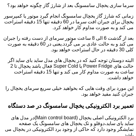
سرما سازی یخچال سامسونگ بعد از شارژ گاز چگونه خواهد بود؟
زمانی که شارژ گاز یخچال سامسونگ انجام گیرد موتور یا کمپرسور
یخچال برای جبران افت سرما در 60 دقیقه تنها 15 دقیقه استراحت
می کند و به صورت مداوم کار خواهد کرد.
بعد از گذشت 6 الی 8 ساعت موتور سرمای از دست رفته را جبران
می کند و به حالت عادی بر می گردد.یعنی در 60 دقیقه به صورت
کلی 30 دقیقه در حال استراحت خواهد بود.
البته دوستان توجه کنید که در یخچال های مدل ساید بای ساید اگر
حالت های Power Fridge یا Super Cold فعال باشد یخچال تا 2
ساعت به صورت مداوم کار می کند و تنها 15 دقیقه استراحت
خواهد داشت.
این مورد برای وقت هایی که بخواهید خیلی سریع سرمای یخچال را
جبران کنید مفید خواهد بود.
تعمیر برد الکترونیکی یخچال سامسونگ در صد دستگاه
برد الکترونیکی اصلی یخچال (Main control board)در مدل های
ساید بای ساید،دوقلو و تک یخچال های سامسونگ یک صفحه
نمایشگر وجود دارد که حاکی از وجود برد الکترونیکی در یخچال می
باشد.