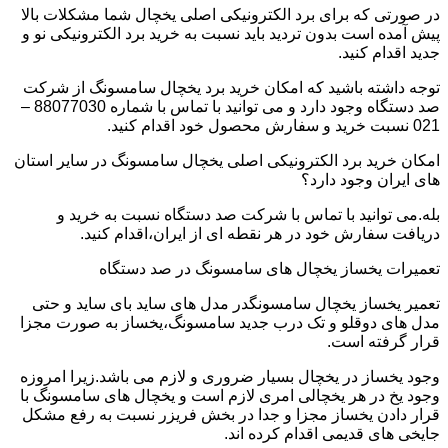
در صورتی که برای برد الکترونیکی اصلی یخچال شما مشکلات بالا
پیش آمده است بدون تردید باید نسبت به خرید برد الکترونیکی نو و
جدید اقدام کنید.
توجه داشته باشید که امکان خرید برد یخچال سامسونگ از شرکت
صد دستگاه وجود دارد و می توانید با تماس با شماره 88077030 –
021 نسبت خرید و سفارش محصول خود اقدام کنید.
امکان خرید برد الکترونیکی اصلی یخچال سامسونگ در سایر استان
های ایران وجود دارد؟
بله.می توانید با تماس با شرکت صد دستگاه نسبت به خرید و
دریافت سفارش خود در هر نقطه ای از ایران،اقدام کنید.
تعمیرات یخساز یخچال های سامسونگ در صد دستگاه
تعمیر یخساز یخچال سامسونگدر مدل های ساید بای ساید و حتی
مدل های دوقلو و تک درب جدید سامسونگ،یخساز به صورت مجزا
قرار گرفته است.
وجود یخساز در یخچال بسیار ضروری و لازم می باشد.زیرا امروزه
وجود یخ در هر یخچالی امری لازم است و یخچال های سامسونگ با
قرار دادن یخساز مجزا و جدا در بخش فریزر نسبت به رفع مشکل
جایخی های قدیمی اقدام کرده اند.