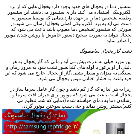
سنسور دما در یخچال های جدید وجود دارد.یخچال هایی که از برد
الکترونیکی استفاده می کنند دارای سنسور می باشند.این سنسور
وظیفه تشخیص دما را بر عهده دارد.دمایی که توسط سنسور به
دست می آید به برد الکترونیکی اصلی یخچال ارسال می شود.در
صورتی که سنسور تشخیص دما معیوب باشد باعث می شود که
یخچال نتواند به صورت صحیح دستور خاموش یا روشن شدن موتور
را صادر نماید.
نشت گاز یخچال سامسونگ
این مورد خیلی به ندرت پیش می آید.زمانی که گاز یخچال به هر
دلیلی از اواپراتور یا لوله های کندانسور نشت شود به مرور زمان و
بستگی به میزان و مقدار نشتی،گاز از یخچال خارج می شود که این
خود باعث به فشار افتادن موتور یخچال می شود.
زیرا به هر اندازه که گاز کم باشد و چون گاز عامل سرما ساز در
یخچال است باعث می شود که موتور برای جبران افت سرما و
رساندن دما به دمای خواسته شده (دمایی که شما تنظیم می
کنید)،بیشتر روشن بماند و حتی سبب سوختن موتور گردد.