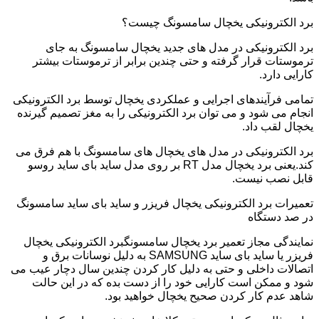
برد الکترونیکی یخچال سامسونگ چیست؟
برد الکترونیکی در مدل های جدید یخچال سامسونگ به جای
ترموستات قرار گرفته و حتی چندین برابر از ترموستات بیشتر
کارایی دارد.
تمامی فرآیندهای اجرایی و عملکردی یخچال توسط برد الکترونیکی
انجام می شود و می توان برد الکترونیکی را به مغز تصمیم گیرنده
یخچال لقب داد.
برد الکترونیکی در مدل های یخچال های سامسونگ با هم فرق می
کند.یعنی برد یخچال مدل RT بر روی مدل ساید بای ساید روسو
قابل نصب نیست.
تعمیرات برد الکترونیکی یخچال فریزر و ساید بای ساید سامسونگ
در صد دستگاه
نمایندگی مجاز تعمیر برد یخچال سامسونگبرد الکترونیکی یخچال
فریزر یا ساید بای ساید SAMSUNG به دلیل نوسانات برق و
اتصالات داخلی و حتی به دلیل کار کردن چندین سال دچار عیب می
شود و ممکن است کارایی خود را از دست بده که در این حالت
شاهد عدم کار کردن صحیح یخچال خواهید بود.