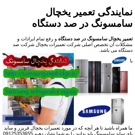
نمایندگی تعمیر یخچال
سامسونگ در صد دستگاه
تعمیر یخچال سامسونگ در صد دستگاه
و رفع تمام ایرادات و
مشکلات آن تخصص اصلی شرکت تعمیرات یخچال شرکت صد
دستگاه می باشد.
با
ما همراه باشید تا هر آنچه که در مورد تعمیرات یخچال فریزر و ساید
بای ساید سامسونگ باید بدانید را به شما نشان دهیم.09125353655