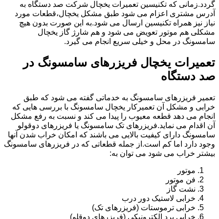
گردد.زمانی که تکنیسین تعمیرات یخچال شرکت صد دستگاه به
آدرس مشتری اعزام می شود طبق مشکل یخچال،قطعات مورد
نیاز نیز همراه تکنیسین ارسال می شود.به این صورت بدون هیچ
مشکلی هم موتور تعویض می شود و هم شارژ گاز یخچال
سامسونگ در محل و خیلی سریع انجام می گیرد.
تعمیرات یخچال فریزرهای سامسونگ در
صد دستگاه
تعمیر فریزرهای سامسونگ به خدماتی گفته می شود که طبق
خرابی و مشکل آن تعمیرکار یخچال سامسونگ با بررسی هایی که
انجام می دهد قطعه معیوب را پیدا می کند و نسبت به رفع مشکل
آن اقدام می نماید.فریزرهای تک سامسونگ یا فریزرهای دوقولو
سامسونگ دارای کیفیت بالایی می باشند که امکان خراب شدن آنها
وجود دارد اما کم است.از جمله قطعاتی که در فریزرهای سامسونگ
بیشتر خراب می شود می توان به:
موتور
فن موتور
نشت گاز
خرابی لاستیک دور درب
خرابی ترموستات (فریزرهای تک)
خرابی برد الکترونیکی (فریزرهای دوقلو)