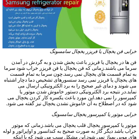
خرابی فن یخچال یا فریزر یخچال سامسونگ
فن ها در یخچال یا فریزر باعث پخش شدن و به گردش در آمدن
سرما می باشند.زمانی که فن یخچال یا فن فریزر خراب شود سرما
به تمام قسمت های یخچال نمی رسد.چون سرما به تمام قسمت
های یخچال یا فریزر نمی رسد سنسورهای تشخیص دما دچار اشتباه
می شوند و دمای غیر صحیح را به برد الکترونیکی ارسال می
نماید.در نتیجه برد الکترونیکی دستور خاموش شدن موتور یا
کمپرسور را نمی دهد.این مورد باعث یکسره کار کردن یخچال می
شود که در اصطلاح به آن خاموش نشدن یخچال نیز گفته می شود.
خرابی موتور یا کمپرسور یخچال سامسونگ
موتور یا کمپرسور یخچال قلب یخچال می باشد.زمانی که موتور
خراب باشد دیگر گاز به صورت صحیح به کندانسور و اواپراتور و لوله
های مویی پمپاژ نمی شود.این مشکل سبب می شود که با اینکه