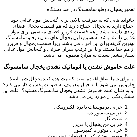
تعمیر یخچال دوقلو سامسونگ در صد دستگاه
خانواده هایی که به ظرفیت بالایی برای گنجایش مواد غذایی خود
احتیاج دارند به یخچال احتیاج دارند که هم قسمت یخچال فضای
زیادی داشته باشد و هم قسمت فریزر فضای مناسبی برای مواد
غذایی داشته باشد.به همین دلیل یخچال های مدل دوقلو سامسونگ
بهترین گزینه برای این افراد می باشند.زیرا قسمت یخچال و فریزر
از هم جدا هستند و با این ترتیب میزان ظرفی و گنجایش مواد غذایی
بسیار بیشتر نسبت به موارد معمولی می باشد.
علت خاموش نشدن یا اتوماتیک نشدن یخچال سامسونگ
آیا برای شما اتفاق افتاده است که مشاهده کنید یخچال شما اصلا
خاموش نمی شود یا به قول معروف به صورت یکسره کار می کند؟
آیا به دنبال علت خاموش نشدن یخچال سامسونگ هستید؟! علت این
مشکل یکی از موارد زیر می باشد:
خرابی ترموستات یا برد الکترونیکی
خرابی سنسور دما
نشت گاز
خرابی فن یخچال یا فریزر
خرابی موتور یا کمپرسور
معیوب بودن یکی از قطعات دیفراست