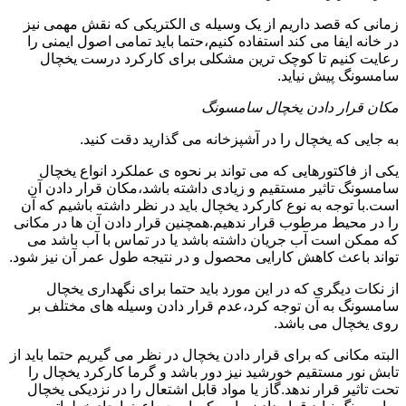
زمانی که قصد داریم از یک وسیله ی الکتریکی که نقش مهمی نیز
در خانه ایفا می کند استفاده کنیم،حتما باید تمامی اصول ایمنی را
رعایت کنیم تا کوچک ترین مشکلی برای کارکرد درست یخچال
سامسونگ پیش نیاید.
مکان قرار دادن یخچال سامسونگ
به جایی که یخچال را در آشپزخانه می گذارید دقت کنید.
یکی از فاکتورهایی که می تواند بر نحوه ی عملکرد انواع یخچال
سامسونگ تاثیر مستقیم و زیادی داشته باشد،مکان قرار دادن آن
است.با توجه به نوع کارکرد یخچال باید در نظر داشته باشیم که آن
را در محیط مرطوب قرار ندهیم.همچنین قرار دادن آن ها در مکانی
که ممکن است آب جریان داشته باشد یا در تماس با آب باشد می
تواند باعث کاهش کارایی محصول و در نتیجه طول عمر آن نیز شود.
از نکات دیگری که در این مورد باید حتما برای نگهداری یخچال
سامسونگ به آن توجه کرد،عدم قرار دادن وسیله های مختلف بر
روی یخچال می باشد.
البته مکانی که برای قرار دادن یخچال در نظر می گیریم حتما باید از
تابش نور مستقیم خورشید نیز دور باشد و گرما کارکرد یخچال را
تحت تاثیر قرار ندهد.گاز یا مواد قابل اشتعال را در نزدیکی یخچال