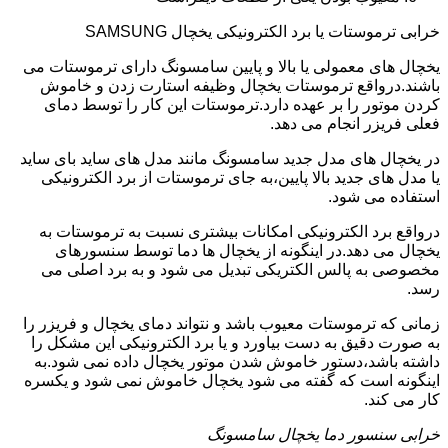
خرابی ترموستات یا برد الکترونیکی یخچال SAMSUNG
یخچال های معمولی یا بالا و پایین سامسونگ دارای ترموستات می
باشند.درواقع ترموستات یخچال وظیفه استارت زدن و خاموش
کردن موتور را بر عهده دارد.ترموستات این کار را توسط دمای
فعلی فریزر انجام می دهد.
در یخچال های مدل جدید سامسونگ مانند مدل های ساید بای ساید
یا مدل های جدید بالا پایین،به جای ترموستات از برد الکترونیکی
استفاده می شود.
درواقع برد الکترونیکی امکانات بیشتری نسبت به ترموستات به
یخچال می دهد.در اینگونه از یخچال ها دما توسط سنسورهای
مخصوصی به پالس الکتریکی تبدیل می شود و به برد اصلی می
رسد.
زمانی که ترموستات معیوب باشد و نتواند دمای یخچال و فریزر را
به صورت دقیق به دست بیاورد و یا برد الکترونیکی این مشکل را
داشته باشد،دستور خاموش شدن موتور یخچال داده نمی شود.به
اینگونه است که گفته می شود یخچال خاموش نمی شود و یکسره
کار می کند.
خرابی سنسور دما یخچال سامسونگ