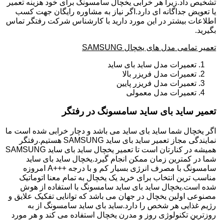
تشخیص داد.زیرا هر خرابی یخچال سامسونگ برای خود هزینه تعمیر
یا تعویض جداگانه ای دارد.اگر نیاز به مشاوره رایگان جهت کسب
اطلاعات بیشتر در این مورد دارید با کارشناس شرکت رفتگر تماس
بگیرید.
تعمیر تمامی مدل های یخچال SAMSUNG
تعمیرات مدل ساید بای ساید
تعمیرات مدل فریزر بالا
تعمیرات مدل فریزر پایین
تعمیرات مدل معمولی
تعمیر ساید بای ساید سامسونگ در رفتگر
اگر یخچال شما ساید بای ساید می باشد و دچار خرابی شده است ما
نمایندگی مجاز تعمیر ساید بای ساید SAMSUNG هستیم.رفتگر
همیشه در کنارتان است تا تعمیر یخچال ساید بای ساید SAMSUNG
شما در کمترین زمان ممکن انجام گیرد.یخچال ساید بای ساید
سامسونگ با مصرف انرژی بسیار کم و با درجه +++A امروزه
مناسب ترین انتخاب برای خرید یک یخچال به تمام معنا اتوماتیک
شده است.یخچال ساید بای ساید سامسونگ با استفاده از هوش
مصنوعی اولین یخچال در جهان می باشد که توانایی تفکیک علایق و
رژیم غذایی هر شخص را دارد.ساید بای ساید سامسونگ از به
روزترین تکنولوژی روز و مدرن یخچال استفاده می کند و هر مورد