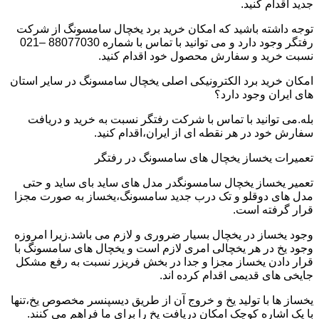
جدید اقدام کنید.
توجه داشته باشید که امکان خرید برد یخچال سامسونگ از شرکت
رفتگر وجود دارد و می توانید با تماس با شماره 88077030 –021
نسبت خرید و سفارش محصول خود اقدام کنید.
امکان خرید برد الکترونیکی اصلی یخچال سامسونگ در سایر استان
های ایران وجود دارد؟
بله.می توانید با تماس با شرکت رفتگر نسبت به خرید و دریافت
سفارش خود در هر نقطه ای از ایران،اقدام کنید.
تعمیرات یخساز یخچال های سامسونگ در رفتگر
تعمیر یخساز یخچال سامسونگدر مدل های ساید بای ساید و حتی
مدل های دوقلو و تک درب جدید سامسونگ،یخساز به صورت مجزا
قرار گرفته است.
وجود یخساز در یخچال بسیار ضروری و لازم می باشد.زیرا امروزه
وجود یخ در هر یخچالی امری لازم است و یخچال های سامسونگ با
قرار دادن یخساز مجزا و جدا در بخش فریزر نسبت به رفع مشکل
جایخی های قدیمی اقدام کرده اند.
یخساز ها با تولید یخ و خروج آن از طریق دیسپنسر مخصوص یخ،تنها
با یک اشاره کوچک امکان دریافت یخ را برای ما فراهم می کنند.