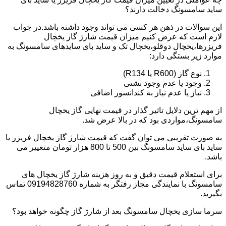
ساید سامسونگ دخالت دارند؟
این سوالات در ذهن هر کسی می تواند وجود داشته باشد.در جواب
لازم است که عرض کنیم میزان قیمت شارژ گاز یخچال
فریزرها،یخچال دوقلو،یخچال تک و ساید بای سایدهای سامسونگ به
موارد زیر بستگی دارد:
نوع گاز (R600 یا R134)
وجود یا عدم وجود نشتی
نیاز یا عدم نیاز به کندانسور اضافی
از مهم ترین دلایل تاثیر گذار در قیمت نهایی گاز یخچال
سامسونگ،مواردی بود که در بالا عرض شد.
به صورت تقریبی می توان گفت که قیمت شارژ گاز یخچال فریزر یا
ساید بای ساید سامسونگ بین 500 تا 800 هزار تومان متغییر می
باشد.
برای استعلام قیمت دقیق و به روز هزینه شارژ گاز یخچال های
سامسونگ با نمایندگی مجاز رفتگر به شماره 09194828760 تماس
بگیرید.
سرما سازی یخچال سامسونگ بعد از شارژ گاز چگونه خواهد بود؟