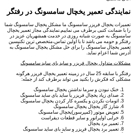
نمایندگی تعمیر یخچال سامسونگ در رفتگر
تعمیرات یخچال فریزر سامسونگ ما مشکل یخچال سامسونگ شما
را با ضمانت کتبی برطرف می نماییم.نمایندگی مجاز تعمیر یخچال
سامسونگ به صورت شبانه روزی در خدمت همشهریان عزیز در
رفتگر و حومه می باشد تا با اولین تماس،متخصص ترین تکنیسین
تعمیر یخچال سامسونگ را برای حل مشکل یخچال سامسونگ به
آدرس شما اعزام نماید.
مشکلات متداول یخچال فریزر و ساید بای ساید سامسونگ
رفتگر با سابقه 25 سال در زمینه تعمیر یخچال فریزر هرگونه
مشکلی که فکرش را بکنید می تواند برطرف کند از جمله:
خنک نبودن و سرما نداشتن یخچال سامسونگ
صدای زیاد یخچال فریزر یا ساید بای ساید سامسونگ
اتومات نکردن و یکسره کار کردن یخچال سامسونگ
شارژ گاز یخچال یخچال سامسونگ
تعویض موتور (کمپرسور)یخچال سامسونگ
خرابی اواپراتور و سایر قطعات دیفراست
تعمیر برد یخچال
تعمیر برد یخچال فریزر و ساید بای ساید سامسونگ