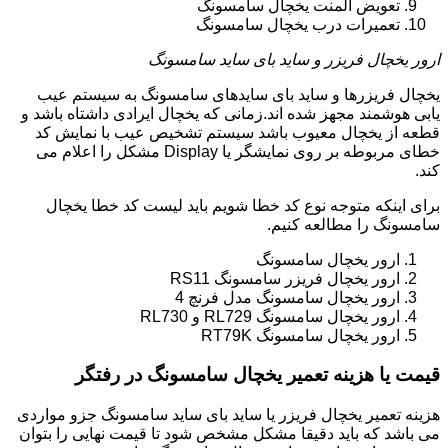
تعویض المنت یخچال سامسونگ
تعمیرات درب یخچال سامسونگ
ارور یخچال فریزر و ساید بای ساید سامسونگ
یخچال فریزرها و ساید بای سایدهای سامسونگ به سیستم عیب
یابی هوشمند مجهز شده اند.زمانی که یخچال ایرادی داشتاه باشد و
قطعه از یخچال معیوب باشد سیستم تشخیص عیب با نمایش کد
خطای مربوطه بر روی نمایشگر یا Display مشکل را اعلام می
کند.
برای اینکه متوجه نوع کد خطا شویم باید لیست کد خطا یخچال
سامسونگ را مطالعه کنیم.
ارور یخچال سامسونگ
ارور یخچال فریزر سامسونگ RS11
ارور یخچال سامسونگ مدل فرنچ 4
ارور یخچال سامسونگ RL729 و RL730
ارور یخچال سامسونگ RT79K
قیمت یا هزینه تعمیر یخچال سامسونگ در رفتگر
هزینه تعمیر یخچال فریزر یا ساید بای ساید سامسونگ جزو مواردی
می باشد که باید دقیقا مشکل مشخص شود تا قیمت نهایی را بتوان