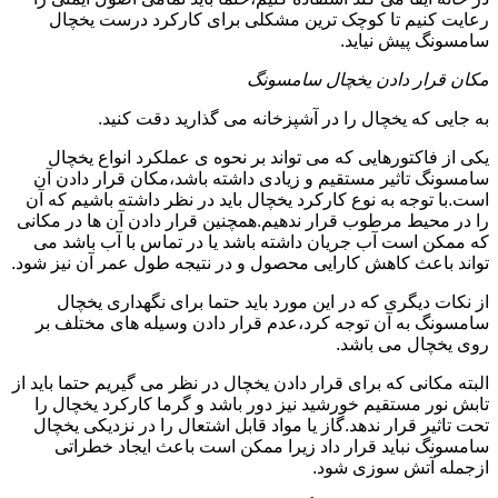
رعایت کنیم تا کوچک ترین مشکلی برای کارکرد درست یخچال
سامسونگ پیش نیاید.
مکان قرار دادن یخچال سامسونگ
به جایی که یخچال را در آشپزخانه می گذارید دقت کنید.
یکی از فاکتورهایی که می تواند بر نحوه ی عملکرد انواع یخچال
سامسونگ تاثیر مستقیم و زیادی داشته باشد،مکان قرار دادن آن
است.با توجه به نوع کارکرد یخچال باید در نظر داشته باشیم که آن
را در محیط مرطوب قرار ندهیم.همچنین قرار دادن آن ها در مکانی
که ممکن است آب جریان داشته باشد یا در تماس با آب باشد می
تواند باعث کاهش کارایی محصول و در نتیجه طول عمر آن نیز شود.
از نکات دیگری که در این مورد باید حتما برای نگهداری یخچال
سامسونگ به آن توجه کرد،عدم قرار دادن وسیله های مختلف بر
روی یخچال می باشد.
البته مکانی که برای قرار دادن یخچال در نظر می گیریم حتما باید از
تابش نور مستقیم خورشید نیز دور باشد و گرما کارکرد یخچال را
تحت تاثیر قرار ندهد.گاز یا مواد قابل اشتعال را در نزدیکی یخچال
سامسونگ نباید قرار داد زیرا ممکن است باعث ایجاد خطراتی
ازجمله آتش سوزی شود.