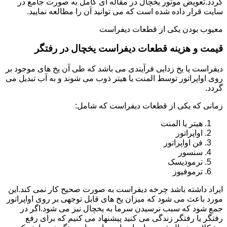
گردد.تعویض موتور یخچال در مقاله ای کامل به صورت جامع در
سایت قرار داده شده است که می توانید آن را مطالعه نمایید.
معیوب بودن یکی از قطعات دیفراست
قیمت و هزینه قطعات دیفراست یخچال در رفتگر
دیفراست یا یخ زدایی فرآیندی می باشد که طی آن یخ های موجود بر
روی اواپراتور توسط المنت یا هیتر ذوب می شوند و به آب تبدیل می
گردد.
زمانی که یکی از قطعات دیفراست که شامل:
هیتر یا المنت
اواپراتور
فن اواپراتور
سنسور
ترمودیسک
ترموفیوز
ایراد داشته باشد چرخه دیفراست به صورت صحیح کار نمی کند.این
مورد باعث می شود که میزان یخ های قابل توجهی بر روی اواپراتور
جمع شود که سبب نرسیدن سرما به یخچال نیز می شود.اگر در
رفتگر یا رفتگر زندگی می کنید پیشنهاد می کنیم که برای رفع