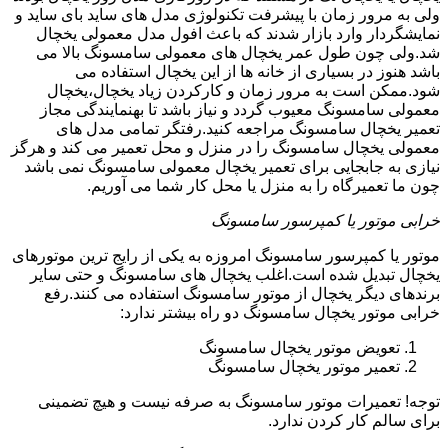
ولی به مرور زمان با پیشرفت تکنولوژی مدل های ساید بای ساید و
نمایشگردار وارد بازار شدند که باعث افول مدل معمولی یخچال
شد.ولی چون طول عمر یخچال های معمولی سامسونگ بالا می
باشد هنوز در بسیاری از خانه ها از این یخچال استفاده می
شود.ممکن است به مرور زمان و کارکردن زیاد یخچال،یخچال
معمولی سامسونگ معیوب گردد و نیاز باشد تا بهنمایندگی مجاز
تعمیر یخچال سامسونگ مراجعه کنید.رفتگر تمامی مدل های
معمولی یخچال سامسونگ را در منزل و محل تعمیر می کند و هرگز
نیازی به جابجایی برای تعمیر یخچال معمولی سامسونگ نمی باشد
چون ما تعمیرگاه را به منزل یا محل کار شما می آوریم.
خرابی موتور یا کمپرسور سامسونگ
موتور یا کمپرسور سامسونگ امروزه به یکی از رایج ترین موتورهای
یخچال تبدیل شده است.اغلب یخچال های سامسونگ و حتی سایر
برندهای دیگر یخچال از موتور سامسونگ استفاده می کنند.رفع
خرابی موتور یخچال سامسونگ دو راه بیشتر ندارد:
تعویض موتور یخچال سامسونگ
تعمیر موتور یخچال سامسونگ
توجه! تعمیرات موتور سامسونگ به صرفه نیست و هیچ تضمینی
برای سالم کار کردن ندارد.