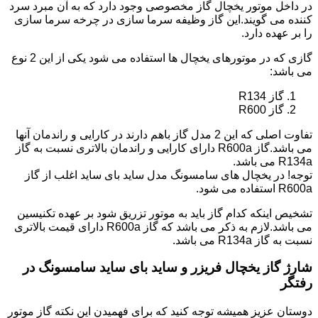
در داخل موتور یخچال گاز مخصوصی وجود دارد که به آن مبرد سرد
کننده می گویند.این گاز وظیفه سرما سازی در چرخه سرما سازی
را بر عهده دارد.
گازی که در موتورهای یخچال ها استفاده می شود یکی از این 2 نوع
می باشد:
گاز R134
گاز R600
تفاوت اصلی که این 2 مدل گاز باهم دارند در کارایی و راندمان آنها
می باشد.گاز R600a دارای کارایی و راندمان بالاتری نسبت به گاز
R134a می باشد.
توجه! در یخچال های سامسونگ مدل ساید بای ساید اغلب از گاز
R600a استفاده می شود.
تشخیص اینکه کدام گاز باید به موتور تزریق شود بر عهده تکنیسین
می باشد.لازم به ذکر می باشد که گاز R600a دارای قیمت بالاتری
نسبت به گاز R134a می باشد.
شارژ گاز یخچال فریزر و ساید بای ساید سامسونگ در
رفتگر
دوستان عزیز همیشه توجه کنید که برای فهمیدن این نکته گاز موتور