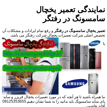
نمایندگی تعمیر یخچال
سامسونگ در رفتگر
تعمیر یخچال سامسونگ در رفتگر
و رفع تمام ایرادات و مشکلات آن
تخصص اصلی شرکت تعمیرات یخچال شرکت رفتگر می باشد.
با
ما همراه باشید تا هر آنچه که در مورد تعمیرات یخچال فریزر و ساید
بای ساید سامسونگ باید بدانید را به شما نشان دهیم.09125353655
آقای هاشمی