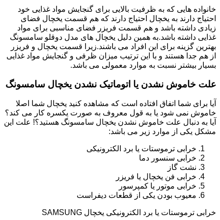
خانواده هایی که به ظرفیت بالایی برای گنجایش مواد غذایی خود
احتیاج دارند به یخچال احتیاج دارند که هم قسمت یخچال فضای
زیادی داشته باشد و هم قسمت فریزر فضای مناسبی برای مواد
غذایی داشته باشد.به همین دلیل یخچال های مدل دوقلو سامسونگ
بهترین گزینه برای این افراد می باشند.زیرا قسمت یخچال و فریزر
از هم جدا هستند و با این ترتیب میزان ظرفی و گنجایش مواد غذایی
بسیار بیشتر نسبت به موارد معمولی می باشد.
علت خاموش نشدن یا اتوماتیک نشدن یخچال سامسونگ
آیا برای شما اتفاق افتاده است که مشاهده کنید یخچال شما اصلا
خاموش نمی شود یا به قول معروف به صورت یکسره کار می کند؟
آیا به دنبال علت خاموش نشدن یخچال سامسونگ هستید؟! علت این
مشکل یکی از موارد زیر می باشد:
خرابی ترموستات یا برد الکترونیکی
خرابی سنسور دما
نشت گاز
خرابی فن یخچال یا فریزر
خرابی موتور یا کمپرسور
معیوب بودن یکی از قطعات دیفراست
خرابی ترموستات یا برد الکترونیکی یخچال SAMSUNG