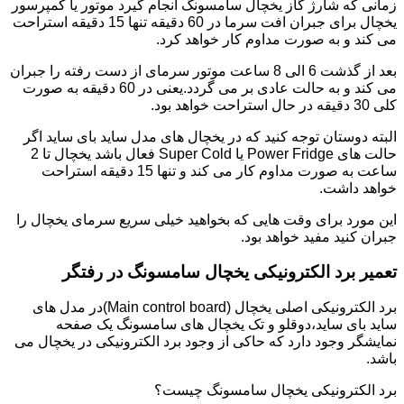
زمانی که شارژ گاز یخچال سامسونگ انجام گیرد موتور یا کمپرسور
یخچال برای جبران افت سرما در 60 دقیقه تنها 15 دقیقه استراحت
می کند و به صورت مداوم کار خواهد کرد.
بعد از گذشت 6 الی 8 ساعت موتور سرمای از دست رفته را جبران
می کند و به حالت عادی بر می گردد.یعنی در 60 دقیقه به صورت
کلی 30 دقیقه در حال استراحت خواهد بود.
البته دوستان توجه کنید که در یخچال های مدل ساید بای ساید اگر
حالت های Power Fridge یا Super Cold فعال باشد یخچال تا 2
ساعت به صورت مداوم کار می کند و تنها 15 دقیقه استراحت
خواهد داشت.
این مورد برای وقت هایی که بخواهید خیلی سریع سرمای یخچال را
جبران کنید مفید خواهد بود.
تعمیر برد الکترونیکی یخچال سامسونگ در رفتگر
برد الکترونیکی اصلی یخچال (Main control board)در مدل های
ساید بای ساید،دوقلو و تک یخچال های سامسونگ یک صفحه
نمایشگر وجود دارد که حاکی از وجود برد الکترونیکی در یخچال می
باشد.
برد الکترونیکی یخچال سامسونگ چیست؟