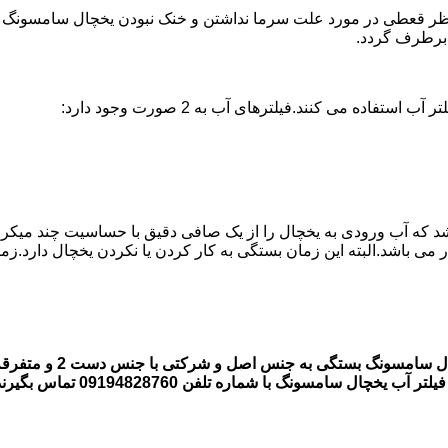
ر قعطی در مورد علت سرما نداشتن و خنک نبودن یخچال سامسونگ وجود
ه می کنند.فیلترهای آب به 2 صورت وجود دارد:
اشد که آب ورودی به یخچال را از یک صافی دقیق با حساسیت چند میکر
قیمت فیلتر های آب یخچ
 سامسونگ با شماره تلفن 09194828760 تماس بگیرند.