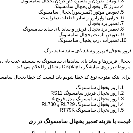
اتومات نکردن و یکسره کار کردن یخچال سامسونگ
شارژ گاز یخچال یخچال سامسونگ
تعویض موتور (کمپرسور)یخچال سامسونگ
خرابی اواپراتور و سایر قطعات دیفراست
تعمیر برد یخچال
تعمیر برد یخچال فریزر و ساید بای ساید سامسونگ
تعویض المنت یخچال سامسونگ
تعمیرات درب یخچال سامسونگ
ارور یخچال فریزر و ساید بای ساید سامسونگ
یخچال فریزرها و ساید بای سایدهای سامسونگ به سیستم عیب یابی ه
مربوطه بر روی نمایشگر یا Display مشکل را اعلام می کند.
برای اینکه متوجه نوع کد خطا شویم باید لیست کد خطا یخچال سامسو
ارور یخچال سامسونگ
ارور یخچال فریزر سامسونگ RS11
ارور یخچال سامسونگ مدل فرنچ 4
ارور یخچال سامسونگ RL729 و RL730
ارور یخچال سامسونگ RT79K
قیمت یا هزینه تعمیر یخچال سامسونگ در ری