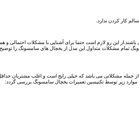
لم کار کردن ندارد.
اشند.از این رو لازم است حتما برای آشنایی با مشکلات احتمالی و ه
نگ تمام مشکلات متداول این مدل از یخچال های سامسونگ را توضیح دا
از جمله مشکلاتی می باشد که خیلی رایج است و اغلب مشتریان حداقل 