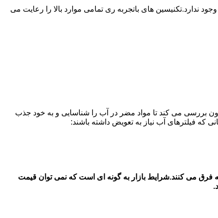
 ندارد.تکنیسین های باتجربه ری تمامی موارد بالا را رعایت می
ون بررسی می کند تا مواد مضر در آب را شناسایی و به خود جذب
ال سامسونگ در در ری قیمت فیلتر آب یخچال سامسونگ بستگی به جنس اصل و شرکتی با جنس دست 2 و متفرقه فرق می کنند.شرایط بازار به گونه ای است که نمی توان قیمت