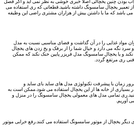
شد.خراب بودن چنین یخچالی اصلا خبری خوشی به نظر نمی آید و اگر فصل
از تعمیر یخچال سامسونگ داشته باشید.قطعاتی که ری استفاده می
 به مشتریان عزیز در ری می باشد که ما با داشتن بیش از هزاران مشتری راضی این وظیفه
ان مواد غذایی را در آن گذاشت و فضای مناسبی نسبت به مدل
 سرد نگه می دارد و خیال شما را از برفک و یخ زدن های یخچال
کند و یا یخچال سامسونگ مدل فریزر پایین خنک نکند که ممکن
نی ری مرتفع گردد.
ور زمان با پیشرفت تکنولوژی مدل های ساید بای ساید و
بسیاری از خانه ها از این یخچال استفاده می شود.ممکن است به
کنید.ری تمامی مدل های معمولی یخچال سامسونگ را در منزل و
ی آوریم.
 دیگر یخچال از موتور سامسونگ استفاده می کنند.رفع خرابی موتور