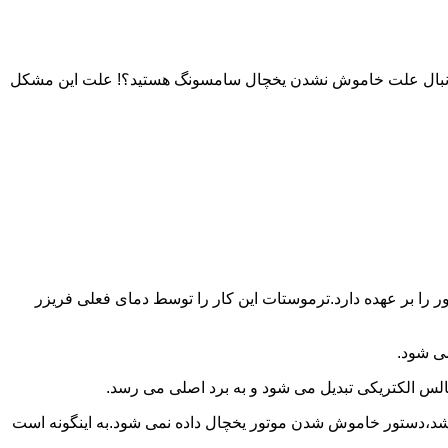
به دنبال علت خاموش نشدن یخچال سامسونگ هستید؟! علت این مشکل
را بر عهده دارد.ترموستات این کار را توسط دمای فعلی فریزر
می شود.
لس الکتریکی تبدیل می شود و به برد اصلی می رسد.
باشد،دستور خاموش شدن موتور یخچال داده نمی شود.به اینگونه است