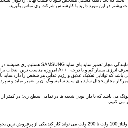
 باشد که باید دقیقا مشکل مشخص شود تا قیمت نهایی را بتوان تشخیص
ت بیشتر در این مورد دارید با کارشناس شرکت ری تماس بگیرید.
کمترین زمان ممکن انجام گیرد.یخچال ساید بای ساید سامسونگ با 
باشد که توانایی تفکیک علایق و رژیم غذایی هر شخص را دارد.ساید ب
میرکار مجاز یخچال ساید بای ساید سامسونگ آن را تعمیر نماید.و سپر
ر می کنیم.
مدل فریز بالا یخچال سامسونگ با مصرف انرژی بسیار کم که حتی با ولتاژ 100 ولت تا