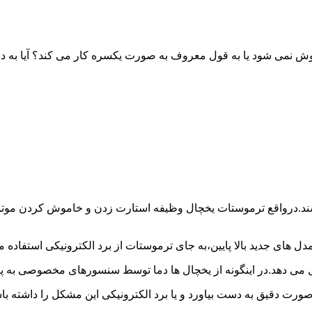
خاموش نمی شود یا به قول معروف به صورت یکسره کار می کند؟ آیا 
شند.درواقع ترموستات یخچال وظیفه استارت زدن و خاموش کردن موتور 
ل های جدید بالا پایین،به جای ترموستات از برد الکترونیکی استفاده 
ل می دهد.در اینگونه از یخچال ها دما توسط سنسورهای مخصوصی به پا
 صورت دقیق به دست بیاورد و یا برد الکترونیکی این مشکل را داشته 