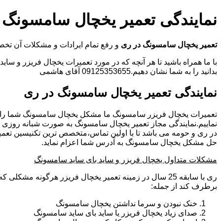
نمایندگی تعمیر یخچال سامسونگ 
تعمیر یخچال سامسونگ در ری
و رفع تمام ایرادات و مشکلات آن 
با ما همراه باشید تا هر آنچه که در مورد تعمیرات یخچال فریزر و سای
بدانید را به شما نشان دهیم.09125353655 آقای هاشمی
نمایندگی تعمیر یخچال سامسونگ در ری
تعمیرات یخچال فریزر سامسونگ ما مشکل یخچال سامسونگ شما را
نماییم.نمایندگی مجاز تعمیر یخچال سامسونگ به صورت شبانه روزی
در ری و حومه می باشد تا با اولین تماس،متخصص ترین تکنیسین تعم
حل مشکل یخچال سامسونگ به آدرس شما اعزام نماید.
مشکلات متداول یخچال فریزر و ساید بای ساید سامسونگ
ری با سابقه 25 سال در زمینه تعمیر یخچال فریزر هرگونه مشکل
برطرف کند از جمله:
خنک نبودن و سرما نداشتن یخچال سامسونگ
صدای زیاد یخچال فریزر یا ساید بای ساید سامسونگ