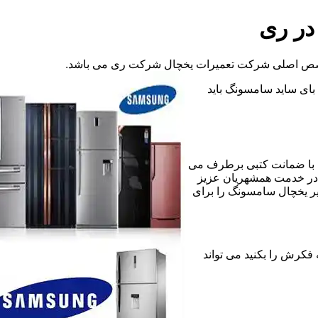
در ری
تخصص اصلی شرکت تعمیرات یخچال شرکت ری می باشد.
د بای ساید سامسونگ باید
 با ضمانت کتبی برطرف می
 در خدمت همشهریان عزیز
یر یخچال سامسونگ را برای
ی که فکرش را بکنید می تواند