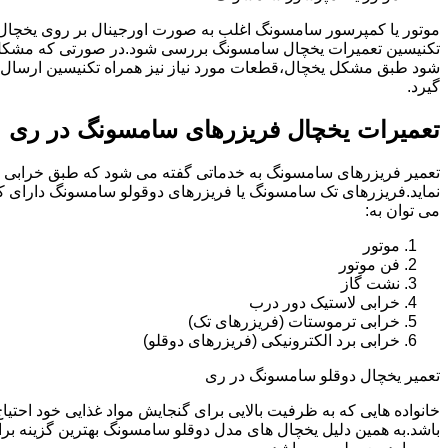
موتور یا کمپرسور سامسونگ اغلب به صورت اورجینال بر روی یخچا
تکنیسین تعمیرات یخچال سامسونگ بررسی شود.در صورتی که مشکل 
شود طبق مشکل یخچال،قطعات مورد نیاز نیز همراه تکنیسین ارسال
گیرد.
تعمیرات یخچال فریزرهای سامسونگ در ری
تعمیر فریزرهای سامسونگ به خدماتی گفته می شود که طبق خرابی و 
نماید.فریزرهای تک سامسونگ یا فریزرهای دوقولو سامسونگ دارای ک
می توان به:
موتور
فن موتور
نشت گاز
خرابی لاستیک دور درب
خرابی ترموستات (فریزرهای تک)
خرابی برد الکترونیکی (فریزرهای دوقلو)
تعمیر یخچال دوقلو سامسونگ در ری
خانواده هایی که به ظرفیت بالایی برای گنجایش مواد غذایی خود احت
باشد.به همین دلیل یخچال های مدل دوقلو سامسونگ بهترین گزینه برا