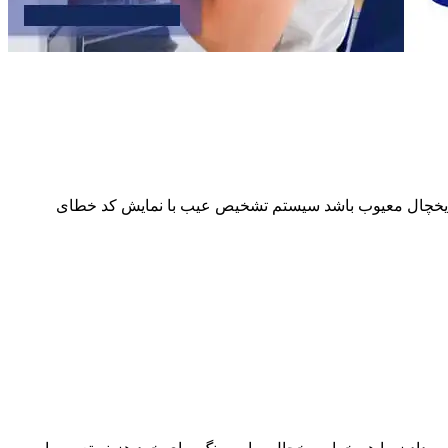
از یخچال معیوب باشد سیستم تشخیص عیب با نمایش کد خطای