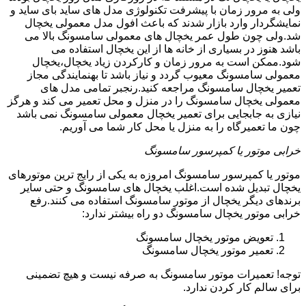
ولی به مرور زمان با پیشرفت تکنولوژی مدل های ساید بای ساید و
نمایشگردار وارد بازار شدند که باعث افول مدل معمولی یخچال
شد.ولی چون طول عمر یخچال های معمولی سامسونگ بالا می
باشد هنوز در بسیاری از خانه ها از این یخچال استفاده می
شود.ممکن است به مرور زمان و کارکردن زیاد یخچال،یخچال
معمولی سامسونگ معیوب گردد و نیاز باشد تا بهنمایندگی مجاز
تعمیر یخچال سامسونگ مراجعه کنید.رنجبر تمامی مدل های
معمولی یخچال سامسونگ را در منزل و محل تعمیر می کند و هرگز
نیازی به جابجایی برای تعمیر یخچال معمولی سامسونگ نمی باشد
چون ما تعمیرگاه را به منزل یا محل کار شما می آوریم.
خرابی موتور یا کمپرسور سامسونگ
موتور یا کمپرسور سامسونگ امروزه به یکی از رایج ترین موتورهای
یخچال تبدیل شده است.اغلب یخچال های سامسونگ و حتی سایر
برندهای دیگر یخچال از موتور سامسونگ استفاده می کنند.رفع
خرابی موتور یخچال سامسونگ دو راه بیشتر ندارد:
تعویض موتور یخچال سامسونگ
تعمیر موتور یخچال سامسونگ
توجه! تعمیرات موتور سامسونگ به صرفه نیست و هیچ تضمینی
برای سالم کار کردن ندارد.