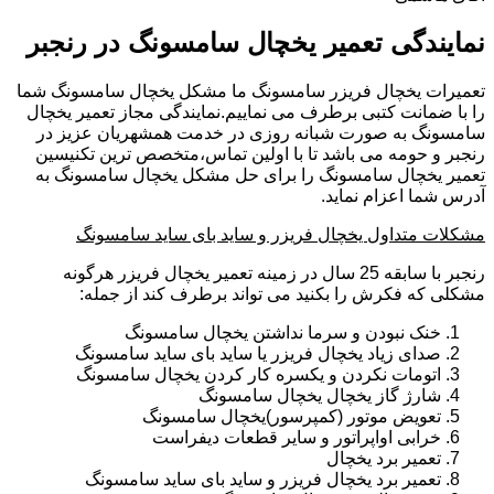
نمایندگی تعمیر یخچال سامسونگ در رنجبر
تعمیرات یخچال فریزر سامسونگ ما مشکل یخچال سامسونگ شما
را با ضمانت کتبی برطرف می نماییم.نمایندگی مجاز تعمیر یخچال
سامسونگ به صورت شبانه روزی در خدمت همشهریان عزیز در
رنجبر و حومه می باشد تا با اولین تماس،متخصص ترین تکنیسین
تعمیر یخچال سامسونگ را برای حل مشکل یخچال سامسونگ به
آدرس شما اعزام نماید.
مشکلات متداول یخچال فریزر و ساید بای ساید سامسونگ
رنجبر با سابقه 25 سال در زمینه تعمیر یخچال فریزر هرگونه
مشکلی که فکرش را بکنید می تواند برطرف کند از جمله:
خنک نبودن و سرما نداشتن یخچال سامسونگ
صدای زیاد یخچال فریزر یا ساید بای ساید سامسونگ
اتومات نکردن و یکسره کار کردن یخچال سامسونگ
شارژ گاز یخچال یخچال سامسونگ
تعویض موتور (کمپرسور)یخچال سامسونگ
خرابی اواپراتور و سایر قطعات دیفراست
تعمیر برد یخچال
تعمیر برد یخچال فریزر و ساید بای ساید سامسونگ