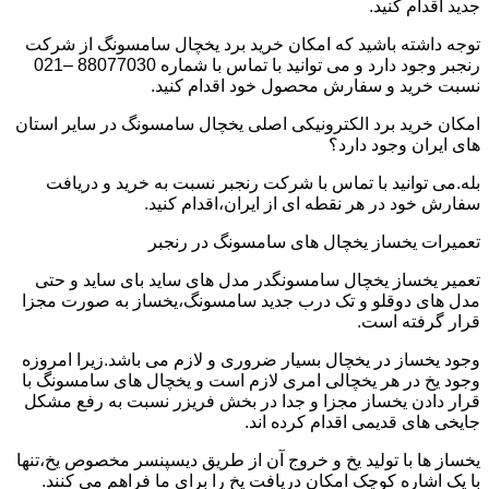
جدید اقدام کنید.
توجه داشته باشید که امکان خرید برد یخچال سامسونگ از شرکت
رنجبر وجود دارد و می توانید با تماس با شماره 88077030 –021
نسبت خرید و سفارش محصول خود اقدام کنید.
امکان خرید برد الکترونیکی اصلی یخچال سامسونگ در سایر استان
های ایران وجود دارد؟
بله.می توانید با تماس با شرکت رنجبر نسبت به خرید و دریافت
سفارش خود در هر نقطه ای از ایران،اقدام کنید.
تعمیرات یخساز یخچال های سامسونگ در رنجبر
تعمیر یخساز یخچال سامسونگدر مدل های ساید بای ساید و حتی
مدل های دوقلو و تک درب جدید سامسونگ،یخساز به صورت مجزا
قرار گرفته است.
وجود یخساز در یخچال بسیار ضروری و لازم می باشد.زیرا امروزه
وجود یخ در هر یخچالی امری لازم است و یخچال های سامسونگ با
قرار دادن یخساز مجزا و جدا در بخش فریزر نسبت به رفع مشکل
جایخی های قدیمی اقدام کرده اند.
یخساز ها با تولید یخ و خروج آن از طریق دیسپنسر مخصوص یخ،تنها
با یک اشاره کوچک امکان دریافت یخ را برای ما فراهم می کنند.