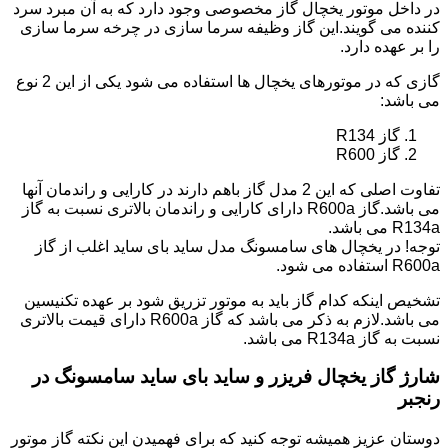
در داخل موتور یخچال گاز مخصوصی وجود دارد که به آن مبرد سرد
کننده می گویند.این گاز وظیفه سرما سازی در چرخه سرما سازی
را بر عهده دارد.
گازی که در موتورهای یخچال ها استفاده می شود یکی از این 2 نوع
می باشد:
گاز R134
گاز R600
تفاوت اصلی که این 2 مدل گاز باهم دارند در کارایی و راندمان آنها
می باشد.گاز R600a دارای کارایی و راندمان بالاتری نسبت به گاز
R134a می باشد.
توجه! در یخچال های سامسونگ مدل ساید بای ساید اغلب از گاز
R600a استفاده می شود.
تشخیص اینکه کدام گاز باید به موتور تزریق شود بر عهده تکنیسین
می باشد.لازم به ذکر می باشد که گاز R600a دارای قیمت بالاتری
نسبت به گاز R134a می باشد.
شارژ گاز یخچال فریزر و ساید بای ساید سامسونگ در
رنجبر
دوستان عزیز همیشه توجه کنید که برای فهمیدن این نکته گاز موتور