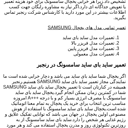
تشخیص داد.زیرا هر خرابی یخچال سامسونگ برای خود هزینه تعمیر
یا تعویض جداگانه ای دارد.اگر نیاز به مشاوره رایگان جهت کسب
اطلاعات بیشتر در این مورد دارید با کارشناس شرکت رنجبر تماس
بگیرید.
تعمیر تمامی مدل های یخچال SAMSUNG
تعمیرات مدل ساید بای ساید
تعمیرات مدل فریزر بالا
تعمیرات مدل فریزر پایین
تعمیرات مدل معمولی
تعمیر ساید بای ساید سامسونگ در رنجبر
اگر یخچال شما ساید بای ساید می باشد و دچار خرابی شده است ما
نمایندگی مجاز تعمیر ساید بای ساید SAMSUNG هستیم.رنجبر
همیشه در کنارتان است تا تعمیر یخچال ساید بای ساید SAMSUNG
شما در کمترین زمان ممکن انجام گیرد.یخچال ساید بای ساید
سامسونگ با مصرف انرژی بسیار کم و با درجه +++A امروزه
مناسب ترین انتخاب برای خرید یک یخچال به تمام معنا اتوماتیک
شده است.یخچال ساید بای ساید سامسونگ با استفاده از هوش
مصنوعی اولین یخچال در جهان می باشد که توانایی تفکیک علایق و
رژیم غذایی هر شخص را دارد.ساید بای ساید سامسونگ از به
روزترین تکنولوژی روز و مدرن یخچال استفاده می کند و هر مورد