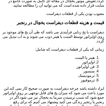
گردد.تعویض موتور یخچال در مقاله ای کامل به صورت جامع در
سایت قرار داده شده است که می توانید آن را مطالعه نمایید.
معیوب بودن یکی از قطعات دیفراست
قیمت و هزینه قطعات دیفراست یخچال در رنجبر
دیفراست یا یخ زدایی فرآیندی می باشد که طی آن یخ های موجود بر
روی اواپراتور توسط المنت یا هیتر ذوب می شوند و به آب تبدیل می
گردد.
زمانی که یکی از قطعات دیفراست که شامل:
هیتر یا المنت
اواپراتور
فن اواپراتور
سنسور
ترمودیسک
ترموفیوز
ایراد داشته باشد چرخه دیفراست به صورت صحیح کار نمی کند.این
مورد باعث می شود که میزان یخ های قابل توجهی بر روی اواپراتور
جمع شود که سبب نرسیدن سرما به یخچال نیز می شود.اگر در
رنجبر یا رنجبر زندگی می کنید پیشنهاد می کنیم که برای رفع