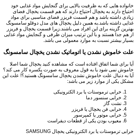
خانواده هایی که به ظرفیت بالایی برای گنجایش مواد غذایی خود
احتیاج دارند به یخچال احتیاج دارند که هم قسمت یخچال فضای
زیادی داشته باشد و هم قسمت فریزر فضای مناسبی برای مواد
غذایی داشته باشد.به همین دلیل یخچال های مدل دوقلو سامسونگ
بهترین گزینه برای این افراد می باشند.زیرا قسمت یخچال و فریزر
از هم جدا هستند و با این ترتیب میزان ظرفی و گنجایش مواد غذایی
بسیار بیشتر نسبت به موارد معمولی می باشد.
علت خاموش نشدن یا اتوماتیک نشدن یخچال سامسونگ
آیا برای شما اتفاق افتاده است که مشاهده کنید یخچال شما اصلا
خاموش نمی شود یا به قول معروف به صورت یکسره کار می کند؟
آیا به دنبال علت خاموش نشدن یخچال سامسونگ هستید؟! علت این
مشکل یکی از موارد زیر می باشد:
خرابی ترموستات یا برد الکترونیکی
خرابی سنسور دما
نشت گاز
خرابی فن یخچال یا فریزر
خرابی موتور یا کمپرسور
معیوب بودن یکی از قطعات دیفراست
خرابی ترموستات یا برد الکترونیکی یخچال SAMSUNG