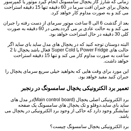
زمانی که شارژ گاز یخچال سامسونگ انجام گیرد موتور یا کمپرسور
یخچال برای جبران افت سرما در 60 دقیقه تنها 15 دقیقه استراحت
می کند و به صورت مداوم کار خواهد کرد.
بعد از گذشت 6 الی 8 ساعت موتور سرمای از دست رفته را جبران
می کند و به حالت عادی بر می گردد.یعنی در 60 دقیقه به صورت
کلی 30 دقیقه در حال استراحت خواهد بود.
البته دوستان توجه کنید که در یخچال های مدل ساید بای ساید اگر
حالت های Power Fridge یا Super Cold فعال باشد یخچال تا 2
ساعت به صورت مداوم کار می کند و تنها 15 دقیقه استراحت
خواهد داشت.
این مورد برای وقت هایی که بخواهید خیلی سریع سرمای یخچال را
جبران کنید مفید خواهد بود.
تعمیر برد الکترونیکی یخچال سامسونگ در رنجبر
برد الکترونیکی اصلی یخچال (Main control board)در مدل های
ساید بای ساید،دوقلو و تک یخچال های سامسونگ یک صفحه
نمایشگر وجود دارد که حاکی از وجود برد الکترونیکی در یخچال می
باشد.
برد الکترونیکی یخچال سامسونگ چیست؟