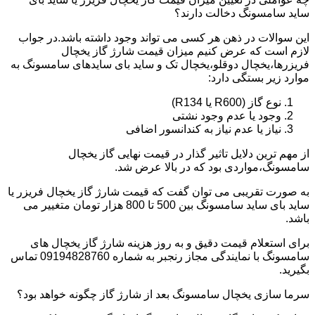
ساید سامسونگ دخالت دارند؟
این سوالات در ذهن هر کسی می تواند وجود داشته باشد.در جواب
لازم است که عرض کنیم میزان قیمت شارژ گاز یخچال
فریزرها،یخچال دوقلو،یخچال تک و ساید بای سایدهای سامسونگ به
موارد زیر بستگی دارد:
نوع گاز (R600 یا R134)
وجود یا عدم وجود نشتی
نیاز یا عدم نیاز به کندانسور اضافی
از مهم ترین دلایل تاثیر گذار در قیمت نهایی گاز یخچال
سامسونگ،مواردی بود که در بالا عرض شد.
به صورت تقریبی می توان گفت که قیمت شارژ گاز یخچال فریزر یا
ساید بای ساید سامسونگ بین 500 تا 800 هزار تومان متغییر می
باشد.
برای استعلام قیمت دقیق و به روز هزینه شارژ گاز یخچال های
سامسونگ با نمایندگی مجاز رنجبر به شماره 09194828760 تماس
بگیرید.
سرما سازی یخچال سامسونگ بعد از شارژ گاز چگونه خواهد بود؟