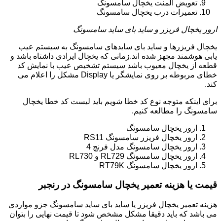
تعویض المنت یخچال سامسونگ
تعمیرات درب یخچال سامسونگ
ارور یخچال فریزر و ساید بای ساید سامسونگ
یخچال فریزرها و ساید بای سایدهای سامسونگ به سیستم عیب
یابی هوشمند مجهز شده اند.زمانی که یخچال ایرادی داشتاه باشد و
قطعه از یخچال معیوب باشد سیستم تشخیص عیب با نمایش کد
خطای مربوطه بر روی نمایشگر یا Display مشکل را اعلام می
کند.
برای اینکه متوجه نوع کد خطا شویم باید لیست کد خطا یخچال
سامسونگ را مطالعه کنیم.
ارور یخچال سامسونگ
ارور یخچال فریزر سامسونگ RS11
ارور یخچال سامسونگ مدل فرنچ 4
ارور یخچال سامسونگ RL729 و RL730
ارور یخچال سامسونگ RT79K
قیمت یا هزینه تعمیر یخچال سامسونگ در رنجبر
هزینه تعمیر یخچال فریزر یا ساید بای ساید سامسونگ جزو مواردی
می باشد که باید دقیقا مشکل مشخص شود تا قیمت نهایی را بتوان