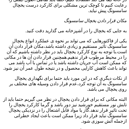
رعایت کنیم تا کوچک ترین مشکلی برای کارکرد درست یخچال
سامسونگ پیش نیاید.
مکان قرار دادن یخچال سامسونگ
به جایی که یخچال را در آشپزخانه می گذارید دقت کنید.
یکی از فاکتورهایی که می تواند بر نحوه ی عملکرد انواع یخچال
سامسونگ تاثیر مستقیم و زیادی داشته باشد،مکان قرار دادن آن
است.با توجه به نوع کارکرد یخچال باید در نظر داشته باشیم که آن
را در محیط مرطوب قرار ندهیم.همچنین قرار دادن آن ها در مکانی
که ممکن است آب جریان داشته باشد یا در تماس با آب باشد می
تواند باعث کاهش کارایی محصول و در نتیجه طول عمر آن نیز شود.
از نکات دیگری که در این مورد باید حتما برای نگهداری یخچال
سامسونگ به آن توجه کرد،عدم قرار دادن وسیله های مختلف بر
روی یخچال می باشد.
البته مکانی که برای قرار دادن یخچال در نظر می گیریم حتما باید از
تابش نور مستقیم خورشید نیز دور باشد و گرما کارکرد یخچال را
تحت تاثیر قرار ندهد.گاز یا مواد قابل اشتعال را در نزدیکی یخچال
سامسونگ نباید قرار داد زیرا ممکن است باعث ایجاد خطراتی
ازجمله آتش سوزی شود.