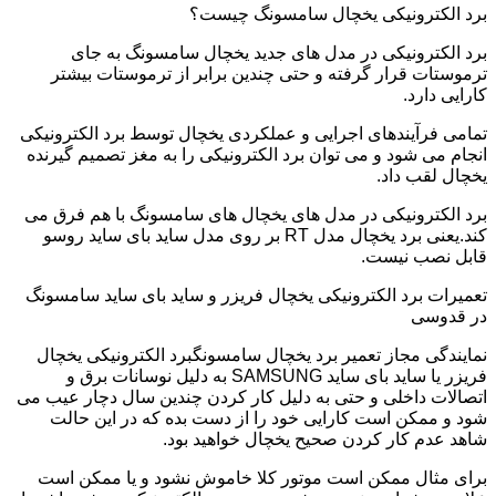
برد الکترونیکی یخچال سامسونگ چیست؟
برد الکترونیکی در مدل های جدید یخچال سامسونگ به جای
ترموستات قرار گرفته و حتی چندین برابر از ترموستات بیشتر
کارایی دارد.
تمامی فرآیندهای اجرایی و عملکردی یخچال توسط برد الکترونیکی
انجام می شود و می توان برد الکترونیکی را به مغز تصمیم گیرنده
یخچال لقب داد.
برد الکترونیکی در مدل های یخچال های سامسونگ با هم فرق می
کند.یعنی برد یخچال مدل RT بر روی مدل ساید بای ساید روسو
قابل نصب نیست.
تعمیرات برد الکترونیکی یخچال فریزر و ساید بای ساید سامسونگ
در قدوسی
نمایندگی مجاز تعمیر برد یخچال سامسونگبرد الکترونیکی یخچال
فریزر یا ساید بای ساید SAMSUNG به دلیل نوسانات برق و
اتصالات داخلی و حتی به دلیل کار کردن چندین سال دچار عیب می
شود و ممکن است کارایی خود را از دست بده که در این حالت
شاهد عدم کار کردن صحیح یخچال خواهید بود.
برای مثال ممکن است موتور کلا خاموش نشود و یا ممکن است