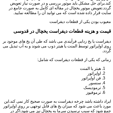
کند.برای حل مشکل باید موتور بررسی و در صورت نیاز تعویض
گردد.تعویض موتور یخچال در مقاله ای کامل به صورت جامع در
سایت قرار داده شده است که می توانید آن را مطالعه نمایید.
معیوب بودن یکی از قطعات دیفراست
قیمت و هزینه قطعات دیفراست یخچال در قدوسی
دیفراست یا یخ زدایی فرآیندی می باشد که طی آن یخ های موجود بر
روی اواپراتور توسط المنت یا هیتر ذوب می شوند و به آب تبدیل می
گردد.
زمانی که یکی از قطعات دیفراست که شامل:
هیتر یا المنت
اواپراتور
فن اواپراتور
سنسور
ترمودیسک
ترموفیوز
ایراد داشته باشد چرخه دیفراست به صورت صحیح کار نمی کند.این
مورد باعث می شود که میزان یخ های قابل توجهی بر روی اواپراتور
جمع شود که سبب نرسیدن سرما به یخچال نیز می شود.اگر در