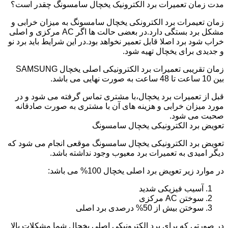
مدت زمان تعمیرات برد الکترونیک یخچال سامسونگ چقدر است؟
زمان تعیمرات برد الکترونکی یخچال سامسونگ به میزان خرابی و
مشکل برد بستگی دارد.در بعضی حالت ها اگر AC مرکزی و اصلی
خراب شود برد اصلا قابل تعمیر نخواهد بود.در این شرایط باید برد نو
و جدیدی برای یخچال تهیه شود.
زمان تقریبی تعمیرات برد الکترونیکی اصلی یخچال SAMSUNG
بین 10 ساعت تا 48 ساعت به صورت نهایی می باشد.
قبل از تعمیرات برد یخچال،با مشتری تماس گرفته می شود و در
مورد میزان خرابی و هزینه های آن با مشتری به صورت صادقانه
صحبت می شود.
تعویض برد الکترونیکی یخچال سامسونگ
تعویض برد الکترونیکی یخچال سامسونگ موقعی انجام می شود که
دیگر امیدی به تعمیرات برد معیوب وجود نداشته باشد.
در موارد زیر تعویض برد اصلی یخچال 100% می باشد:
آسیب فیزیکی شدید
سوختن AC مرکزی
سوختن بیش از 50% درصدی برد اصلی
در صورتی که برای برد الکترونیکی اصلی یخچال شما مشکلات بالا