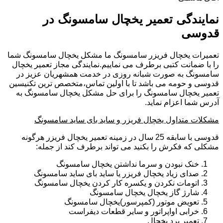
نمایندگی تعمیر یخچال سامسونگ در
قدوسی
تعمیرات یخچال فریزر سامسونگ ما مشکل یخچال سامسونگ شما
را با ضمانت کتبی برطرف می نماییم.نمایندگی مجاز تعمیر یخچال
سامسونگ به صورت شبانه روزی در خدمت همشهریان عزیز در
قدوسی و حومه می باشد تا با اولین تماس،متخصص ترین تکنیسین
تعمیر یخچال سامسونگ را برای حل مشکل یخچال سامسونگ به
آدرس شما اعزام نماید.
مشکلات متداول یخچال فریزر و ساید بای ساید سامسونگ
قدوسی با سابقه 25 سال در زمینه تعمیر یخچال فریزر هرگونه
مشکلی که فکرش را بکنید می تواند برطرف کند از جمله:
خنک نبودن و سرما نداشتن یخچال سامسونگ
صدای زیاد یخچال فریزر یا ساید بای ساید سامسونگ
اتومات نکردن و یکسره کار کردن یخچال سامسونگ
شارژ گاز یخچال یخچال سامسونگ
تعویض موتور (کمپرسور)یخچال سامسونگ
خرابی اواپراتور و سایر قطعات دیفراست
تعمیر برد یخچال