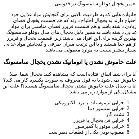
تعمیر یخچال دوقلو سامسونگ در قدوسی
خانواده هایی که به ظرفیت بالایی برای گنجایش مواد غذایی خود
احتیاج دارند به یخچال احتیاج دارند که هم قسمت یخچال فضای
زیادی داشته باشد و هم قسمت فریزر فضای مناسبی برای مواد
غذایی داشته باشد.به همین دلیل یخچال های مدل دوقلو سامسونگ
بهترین گزینه برای این افراد می باشند.زیرا قسمت یخچال و فریزر
از هم جدا هستند و با این ترتیب میزان ظرفی و گنجایش مواد غذایی
بسیار بیشتر نسبت به موارد معمولی می باشد.
علت خاموش نشدن یا اتوماتیک نشدن یخچال سامسونگ
آیا برای شما اتفاق افتاده است که مشاهده کنید یخچال شما اصلا
خاموش نمی شود یا به قول معروف به صورت یکسره کار می کند؟
آیا به دنبال علت خاموش نشدن یخچال سامسونگ هستید؟! علت این
مشکل یکی از موارد زیر می باشد:
خرابی ترموستات یا برد الکترونیکی
خرابی سنسور دما
نشت گاز
خرابی فن یخچال یا فریزر
خرابی موتور یا کمپرسور
معیوب بودن یکی از قطعات دیفراست