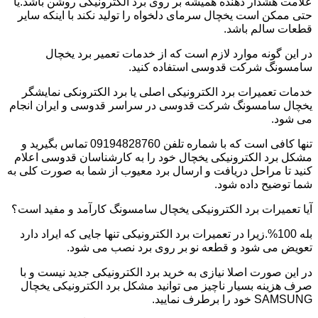
علامت هشدار دهنده همیشه بر روی برد الکترونیکی روشن باشد.یا
حتی ممکن است یخچال سرمای دلخواه را تولید نکند با اینکه سایر
قطعات سالم باشد.
در این گونه موارد لازم است که از خدمات تعمیر برد یخچال
سامسونگ شرکت قدوسی استفاده کنید.
خدمات تعمیرات برد الکترونیکی اصلی یا برد الکترونکی نمایشگر
یخچال سامسونگ شرکت قدوسی در سراسر قدوسی و ایران انجام
می شود.
تنها کافی است که با شماره تلفن 09194828760 تماس بگیرید و
مشکل برد الکترونیکی یخچال خود را به کارشناسان قدوسی اعلام
کنید تا مراحل دریافت و ارسال برد معیوب از شما به صورت کلی به
شما توضیح داده شود.
آیا تعمیرات برد الکترونیکی یخچال سامسونگ کارآمد و مفید است؟
بله 100%.زیرا در تعمیرات برد الکترونیکی تنها جایی که ایراد دارد
تعویض می شود و قطعه نو بر روی برد نصب می شود.
در این صورت اصلا نیازی به خرید برد الکترونیکی جدید نیست و با
صرف هزینه بسیار ناچیز می توانید مشکل برد الکترونیکی یخچال
SAMSUNG خود را برطرف نمایید.