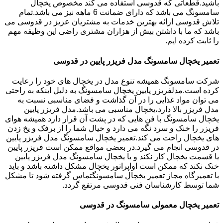
باشید.قطعاتی که قدوسی استفاده می کند مخصوص یخچال
سامسونگ می باشد که دارای ضمانت 6 ماهه نیز می باشد.تمام
تلاش قدوسی ارائه بهترین خدمات به مشتریان عزیز در قدوسی می
باشد که ما با داشتن بیش از هزاران مشتری راضی این وظیفه مهم
را ثابت کرده ایم.
تعمیر یخچال سامسونگ مدل فریزر پایین در قدوسی
شرکت سامسونگ همیشه تنوع مدل در یخچال های خود را رعایت
کرده است.مدلفریزر پایین یخچال سامسونگ به دلیل اینکه به راحتی
می توان مواد غذایی را در آن گذاشت و فضای مناسبی نسبت به
مدل فریزر بالا دارد،یخچال مناسبی می باشد.مدل فریزر پایین
یخچال سامسونگ با فن هایی که در پشت آن قرار دارد همیشه هوای
فریزر را خنک و سرد نگه می دارد و خیال شما را از برفک و یخ زدن
های یخچال راحت می کند.تعمیر یخچال سامسونگ مدل فریزر پایین
در قدوسی انجام می گیرد.در بعضی مواقع ممکن است فریزر پایین
یا قسمت یخچال کار نکند و یا یخچال سامسونگ مدل فریزر پایین
خنک نکند که ممکن است اواپراتور یخچال مشکل داشته باشد و باید
با تعمیرگاه مجاز تعمیر یخچال سامسونگتماس گرفته شود تا مشکل
شما توسط کارشناسان فنی قدوسی مرتفع گردد.
تعمیر یخچال معمولی سامسونگ در قدوسی