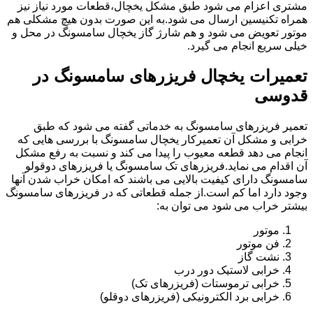
مشتری اعزام می شود طبق مشکل یخچال،قطعات مورد نیاز نیز
همراه تکنیسین ارسال می شود.به این صورت بدون هیچ مشکلی هم
موتور تعویض می شود و هم شارژ گاز یخچال سامسونگ در محل و
خیلی سریع انجام می گیرد.
تعمیرات یخچال فریزرهای سامسونگ در
قدوسی
تعمیر فریزرهای سامسونگ به خدماتی گفته می شود که طبق
خرابی و مشکل آن تعمیرکار یخچال سامسونگ با بررسی هایی که
انجام می دهد قطعه معیوب را پیدا می کند و نسبت به رفع مشکل
آن اقدام می نماید.فریزرهای تک سامسونگ یا فریزرهای دوقولو
سامسونگ دارای کیفیت بالایی می باشند که امکان خراب شدن آنها
وجود دارد اما کم است.از جمله قطعاتی که در فریزرهای سامسونگ
بیشتر خراب می شود می توان به:
موتور
فن موتور
نشت گاز
خرابی لاستیک دور درب
خرابی ترموستات (فریزرهای تک)
خرابی برد الکترونیکی (فریزرهای دوقلو)