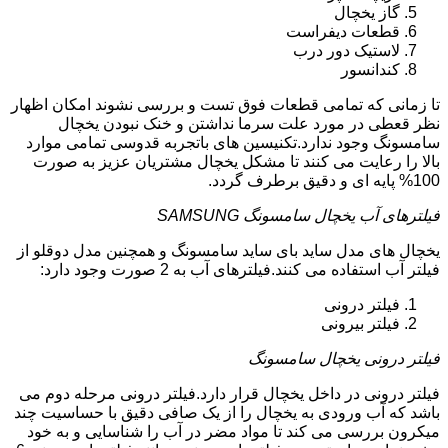
گاز یخچال
قطعات دیفراست
لاستیک دور درب
کندانسور
تا زمانی که تمامی قطعات فوق تست و بررسی نشوند امکان اظهار
نظر قعطی در مورد علت سرما نداشتن و خنک نبودن یخچال
سامسونگ وجود ندارد.تکنیسین های باتجربه قدوسی تمامی موارد
بالا را رعایت می کنند تا مشکل یخچال مشتریان عزیز به صورت
100% پایه ای و دقیق برطرف گردد.
فیلترهای آب یخچال سامسونگ SAMSUNG
یخچال های مدل ساید بای ساید سامسونگ و همچنین مدل دوقلو از
فیلتر آب استفاده می کنند.فیلترهای آب به 2 صورت وجود دارد:
فیلتر درونی
فیلتر بیرونی
فیلتر درونی یخچال سامسونگ
فیلتر درونی در داخل یخچال قرار دارد.فیلتر درونی مرحله دوم می
باشد که آب ورودی به یخچال را از یک صافی دقیق با حساسیت چند
میکرون بررسی می کند تا مواد مضر در آب را شناسایی و به خود