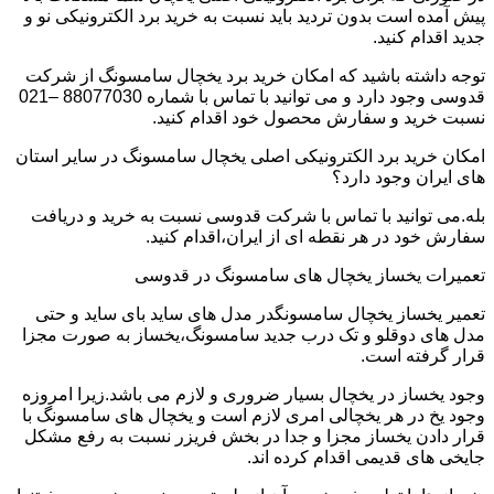
پیش آمده است بدون تردید باید نسبت به خرید برد الکترونیکی نو و
جدید اقدام کنید.
توجه داشته باشید که امکان خرید برد یخچال سامسونگ از شرکت
قدوسی وجود دارد و می توانید با تماس با شماره 88077030 –021
نسبت خرید و سفارش محصول خود اقدام کنید.
امکان خرید برد الکترونیکی اصلی یخچال سامسونگ در سایر استان
های ایران وجود دارد؟
بله.می توانید با تماس با شرکت قدوسی نسبت به خرید و دریافت
سفارش خود در هر نقطه ای از ایران،اقدام کنید.
تعمیرات یخساز یخچال های سامسونگ در قدوسی
تعمیر یخساز یخچال سامسونگدر مدل های ساید بای ساید و حتی
مدل های دوقلو و تک درب جدید سامسونگ،یخساز به صورت مجزا
قرار گرفته است.
وجود یخساز در یخچال بسیار ضروری و لازم می باشد.زیرا امروزه
وجود یخ در هر یخچالی امری لازم است و یخچال های سامسونگ با
قرار دادن یخساز مجزا و جدا در بخش فریزر نسبت به رفع مشکل
جایخی های قدیمی اقدام کرده اند.