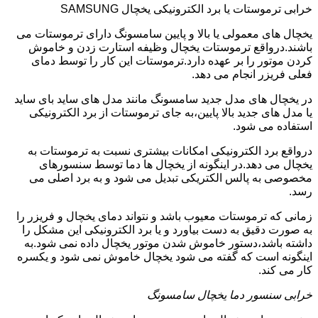
خرابی ترموستات یا برد الکترونیکی یخچال SAMSUNG
یخچال های معمولی یا بالا و پایین سامسونگ دارای ترموستات می
باشند.درواقع ترموستات یخچال وظیفه استارت زدن و خاموش
کردن موتور را بر عهده دارد.ترموستات این کار را توسط دمای
فعلی فریزر انجام می دهد.
در یخچال های مدل جدید سامسونگ مانند مدل های ساید بای ساید
یا مدل های جدید بالا پایین،به جای ترموستات از برد الکترونیکی
استفاده می شود.
درواقع برد الکترونیکی امکانات بیشتری نسبت به ترموستات به
یخچال می دهد.در اینگونه از یخچال ها دما توسط سنسورهای
مخصوصی به پالس الکتریکی تبدیل می شود و به برد اصلی می
رسد.
زمانی که ترموستات معیوب باشد و نتواند دمای یخچال و فریزر را
به صورت دقیق به دست بیاورد و یا برد الکترونیکی این مشکل را
داشته باشد،دستور خاموش شدن موتور یخچال داده نمی شود.به
اینگونه است که گفته می شود یخچال خاموش نمی شود و یکسره
کار می کند.
خرابی سنسور دما یخچال سامسونگ