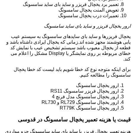
تعمیر برد یخچال فریزر و ساید بای ساید سامسونگ
تعویض المنت یخچال سامسونگ
تعمیرات درب یخچال سامسونگ
ارور یخچال فریزر و ساید بای ساید سامسونگ
یخچال فریزرها و ساید بای سایدهای سامسونگ به سیستم عیب
یابی هوشمند مجهز شده اند.زمانی که یخچال ایرادی داشتاه باشد و
قطعه از یخچال معیوب باشد سیستم تشخیص عیب با نمایش کد
خطای مربوطه بر روی نمایشگر یا Display مشکل را اعلام می
کند.
برای اینکه متوجه نوع کد خطا شویم باید لیست کد خطا یخچال
سامسونگ را مطالعه کنیم.
ارور یخچال سامسونگ
ارور یخچال فریزر سامسونگ RS11
ارور یخچال سامسونگ مدل فرنچ 4
ارور یخچال سامسونگ RL729 و RL730
ارور یخچال سامسونگ RT79K
قیمت یا هزینه تعمیر یخچال سامسونگ در قدوسی
هزینه تعمیر یخچال فریزر یا ساید بای ساید سامسونگ جزو مواردی