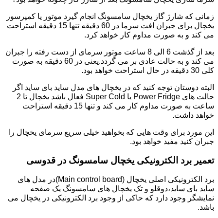
زمانی که شارژ گاز یخچال سامسونگ انجام گیرد موتور یا کمپرسور
یخچال برای جبران افت سرما در 60 دقیقه تنها 15 دقیقه استراحت
می کند و به صورت مداوم کار خواهد کرد.
بعد از گذشت 6 الی 8 ساعت موتور سرمای از دست رفته را جبران
می کند و به حالت عادی بر می گردد.یعنی در 60 دقیقه به صورت
کلی 30 دقیقه در حال استراحت خواهد بود.
البته دوستان توجه کنید که در یخچال های مدل ساید بای ساید اگر
حالت های Power Fridge یا Super Cold فعال باشد یخچال تا 2
ساعت به صورت مداوم کار می کند و تنها 15 دقیقه استراحت
خواهد داشت.
این مورد برای وقت هایی که بخواهید خیلی سریع سرمای یخچال را
جبران کنید مفید خواهد بود.
تعمیر برد الکترونیکی یخچال سامسونگ در قدوسی
برد الکترونیکی اصلی یخچال (Main control board)در مدل های
ساید بای ساید،دوقلو و تک یخچال های سامسونگ یک صفحه
نمایشگر وجود دارد که حاکی از وجود برد الکترونیکی در یخچال می
باشد.