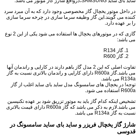
ساید بای ساید SAMSUNG،درواقع شارژ گاز موتور می باشد.
در داخل موتور یخچال گاز مخصوصی وجود دارد که به آن مبرد سرد
کننده می گویند.این گاز وظیفه سرما سازی در چرخه سرما سازی
را بر عهده دارد.
گازی که در موتورهای یخچال ها استفاده می شود یکی از این 2 نوع
می باشد:
گاز R134
گاز R600
تفاوت اصلی که این 2 مدل گاز باهم دارند در کارایی و راندمان آنها
می باشد.گاز R600a دارای کارایی و راندمان بالاتری نسبت به گاز
R134a می باشد.
توجه! در یخچال های سامسونگ مدل ساید بای ساید اغلب از گاز
R600a استفاده می شود.
تشخیص اینکه کدام گاز باید به موتور تزریق شود بر عهده تکنیسین
می باشد.لازم به ذکر می باشد که گاز R600a دارای قیمت بالاتری
نسبت به گاز R134a می باشد.
شارژ گاز یخچال فریزر و ساید بای ساید سامسونگ در
قدوسی