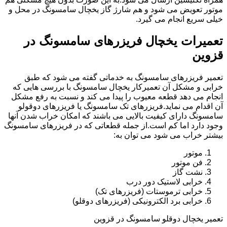
موتور تعویض می شود و هم شارژ گاز یخچال سامسونگ در محل و
خیلی سریع انجام می گیرد.
تعمیرات یخچال فریزرهای سامسونگ در
قزوین
تعمیر فریزرهای سامسونگ به خدماتی گفته می شود که طبق
خرابی و مشکل آن تعمیرکار یخچال سامسونگ با بررسی هایی که
انجام می دهد قطعه معیوب را پیدا می کند و نسبت به رفع مشکل
آن اقدام می نماید.فریزرهای تک سامسونگ یا فریزرهای دوقولو
سامسونگ دارای کیفیت بالایی می باشند که امکان خراب شدن آنها
وجود دارد اما کم است.از جمله قطعاتی که در فریزرهای سامسونگ
بیشتر خراب می شود می توان به:
موتور
فن موتور
نشت گاز
خرابی لاستیک دور درب
خرابی ترموستات (فریزرهای تک)
خرابی برد الکترونیکی (فریزرهای دوقلو)
تعمیر یخچال دوقلو سامسونگ در قزوین