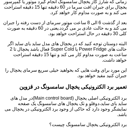
زمانی که شارژ گاز یخچال سامسونگ انجام گیرد موتور یا کمپرسور
یخچال برای جبران افت سرما در 60 دقیقه تنها 15 دقیقه استراحت
می کند و به صورت مداوم کار خواهد کرد.
بعد از گذشت 6 الی 8 ساعت موتور سرمای از دست رفته را جبران
می کند و به حالت عادی بر می گردد.یعنی در 60 دقیقه به صورت
کلی 30 دقیقه در حال استراحت خواهد بود.
البته دوستان توجه کنید که در یخچال های مدل ساید بای ساید اگر
حالت های Power Fridge یا Super Cold فعال باشد یخچال تا 2
ساعت به صورت مداوم کار می کند و تنها 15 دقیقه استراحت
خواهد داشت.
این مورد برای وقت هایی که بخواهید خیلی سریع سرمای یخچال را
جبران کنید مفید خواهد بود.
تعمیر برد الکترونیکی یخچال سامسونگ در قزوین
برد الکترونیکی اصلی یخچال (Main control board)در مدل های
ساید بای ساید،دوقلو و تک یخچال های سامسونگ یک صفحه
نمایشگر وجود دارد که حاکی از وجود برد الکترونیکی در یخچال می
باشد.
برد الکترونیکی یخچال سامسونگ چیست؟