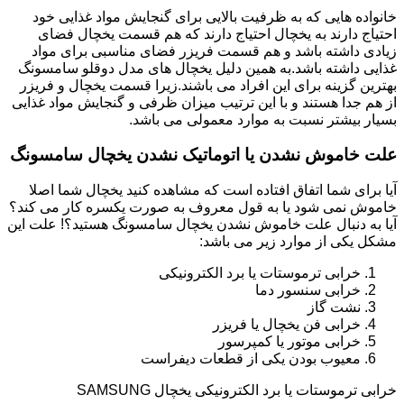
خانواده هایی که به ظرفیت بالایی برای گنجایش مواد غذایی خود
احتیاج دارند به یخچال احتیاج دارند که هم قسمت یخچال فضای
زیادی داشته باشد و هم قسمت فریزر فضای مناسبی برای مواد
غذایی داشته باشد.به همین دلیل یخچال های مدل دوقلو سامسونگ
بهترین گزینه برای این افراد می باشند.زیرا قسمت یخچال و فریزر
از هم جدا هستند و با این ترتیب میزان ظرفی و گنجایش مواد غذایی
بسیار بیشتر نسبت به موارد معمولی می باشد.
علت خاموش نشدن یا اتوماتیک نشدن یخچال سامسونگ
آیا برای شما اتفاق افتاده است که مشاهده کنید یخچال شما اصلا
خاموش نمی شود یا به قول معروف به صورت یکسره کار می کند؟
آیا به دنبال علت خاموش نشدن یخچال سامسونگ هستید؟! علت این
مشکل یکی از موارد زیر می باشد:
خرابی ترموستات یا برد الکترونیکی
خرابی سنسور دما
نشت گاز
خرابی فن یخچال یا فریزر
خرابی موتور یا کمپرسور
معیوب بودن یکی از قطعات دیفراست
خرابی ترموستات یا برد الکترونیکی یخچال SAMSUNG