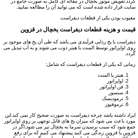
گردد.تعویض موتور یخچال در مقاله ای کامل به صورت جامع در
سایت قرار داده شده است که می توانید آن را مطالعه نمایید.
معیوب بودن یکی از قطعات دیفراست
قیمت و هزینه قطعات دیفراست یخچال در قزوین
دیفراست یا یخ زدایی فرآیندی می باشد که طی آن یخ های موجود بر
روی اواپراتور توسط المنت یا هیتر ذوب می شوند و به آب تبدیل می
گردد.
زمانی که یکی از قطعات دیفراست که شامل:
هیتر یا المنت
اواپراتور
فن اواپراتور
سنسور
ترمودیسک
ترموفیوز
ایراد داشته باشد چرخه دیفراست به صورت صحیح کار نمی کند.این
مورد باعث می شود که میزان یخ های قابل توجهی بر روی اواپراتور
جمع شود که سبب نرسیدن سرما به یخچال نیز می شود.اگر در
قزوین یا قزوین زندگی می کنید پیشنهاد می کنیم که برای رفع