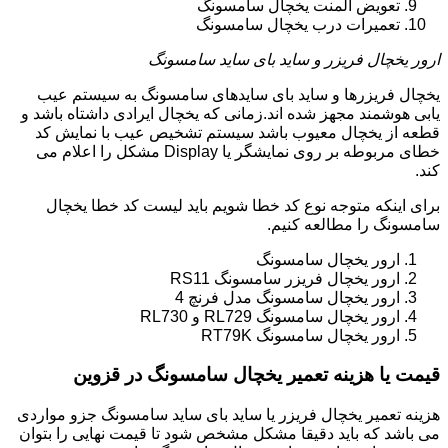
تعویض المنت یخچال سامسونگ
تعمیرات درب یخچال سامسونگ
ارور یخچال فریزر و ساید بای ساید سامسونگ
یخچال فریزرها و ساید بای سایدهای سامسونگ به سیستم عیب
یابی هوشمند مجهز شده اند.زمانی که یخچال ایرادی داشتاه باشد و
قطعه از یخچال معیوب باشد سیستم تشخیص عیب با نمایش کد
خطای مربوطه بر روی نمایشگر یا Display مشکل را اعلام می
کند.
برای اینکه متوجه نوع کد خطا شویم باید لیست کد خطا یخچال
سامسونگ را مطالعه کنیم.
ارور یخچال سامسونگ
ارور یخچال فریزر سامسونگ RS11
ارور یخچال سامسونگ مدل فرنچ 4
ارور یخچال سامسونگ RL729 و RL730
ارور یخچال سامسونگ RT79K
قیمت یا هزینه تعمیر یخچال سامسونگ در قزوین
هزینه تعمیر یخچال فریزر یا ساید بای ساید سامسونگ جزو مواردی
می باشد که باید دقیقا مشکل مشخص شود تا قیمت نهایی را بتوان