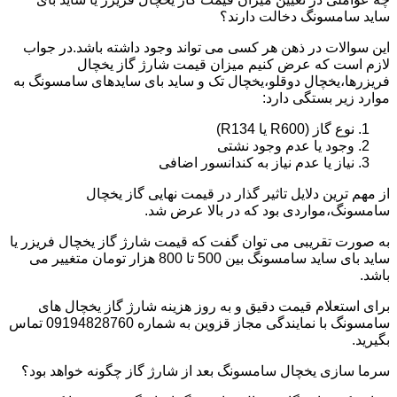
ساید سامسونگ دخالت دارند؟
این سوالات در ذهن هر کسی می تواند وجود داشته باشد.در جواب
لازم است که عرض کنیم میزان قیمت شارژ گاز یخچال
فریزرها،یخچال دوقلو،یخچال تک و ساید بای سایدهای سامسونگ به
موارد زیر بستگی دارد:
نوع گاز (R600 یا R134)
وجود یا عدم وجود نشتی
نیاز یا عدم نیاز به کندانسور اضافی
از مهم ترین دلایل تاثیر گذار در قیمت نهایی گاز یخچال
سامسونگ،مواردی بود که در بالا عرض شد.
به صورت تقریبی می توان گفت که قیمت شارژ گاز یخچال فریزر یا
ساید بای ساید سامسونگ بین 500 تا 800 هزار تومان متغییر می
باشد.
برای استعلام قیمت دقیق و به روز هزینه شارژ گاز یخچال های
سامسونگ با نمایندگی مجاز قزوین به شماره 09194828760 تماس
بگیرید.
سرما سازی یخچال سامسونگ بعد از شارژ گاز چگونه خواهد بود؟