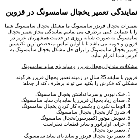
نمایندگی تعمیر یخچال سامسونگ در قزوین
تعمیرات یخچال فریزر سامسونگ ما مشکل یخچال سامسونگ شما
را با ضمانت کتبی برطرف می نماییم.نمایندگی مجاز تعمیر یخچال
سامسونگ به صورت شبانه روزی در خدمت همشهریان عزیز در
قزوین و حومه می باشد تا با اولین تماس،متخصص ترین تکنیسین
تعمیر یخچال سامسونگ را برای حل مشکل یخچال سامسونگ به
آدرس شما اعزام نماید.
مشکلات متداول یخچال فریزر و ساید بای ساید سامسونگ
قزوین با سابقه 25 سال در زمینه تعمیر یخچال فریزر هرگونه
مشکلی که فکرش را بکنید می تواند برطرف کند از جمله:
خنک نبودن و سرما نداشتن یخچال سامسونگ
صدای زیاد یخچال فریزر یا ساید بای ساید سامسونگ
اتومات نکردن و یکسره کار کردن یخچال سامسونگ
شارژ گاز یخچال یخچال سامسونگ
تعویض موتور (کمپرسور)یخچال سامسونگ
خرابی اواپراتور و سایر قطعات دیفراست
تعمیر برد یخچال
تعمیر برد یخچال فریزر و ساید بای ساید سامسونگ