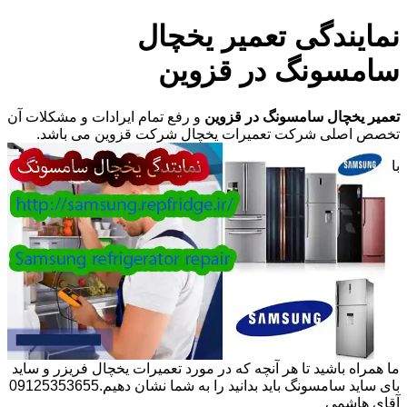
نمایندگی تعمیر یخچال
سامسونگ در قزوین
تعمیر یخچال سامسونگ در قزوین
و رفع تمام ایرادات و مشکلات آن
تخصص اصلی شرکت تعمیرات یخچال شرکت قزوین می باشد.
با
ما همراه باشید تا هر آنچه که در مورد تعمیرات یخچال فریزر و ساید
بای ساید سامسونگ باید بدانید را به شما نشان دهیم.09125353655
آقای هاشمی