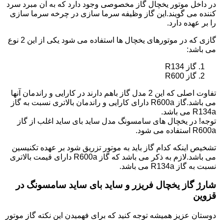
در داخل موتور یخچال گاز مخصوصی وجود دارد که به آن مبرد سرد
کننده می گویند.این گاز وظیفه سرما سازی در چرخه سرما سازی
را بر عهده دارد.
گازی که در موتورهای یخچال ها استفاده می شود یکی از این 2 نوع
می باشد:
گاز R134
گاز R600
تفاوت اصلی که این 2 مدل گاز باهم دارند در کارایی و راندمان آنها
می باشد.گاز R600a دارای کارایی و راندمان بالاتری نسبت به گاز
R134a می باشد.
توجه! در یخچال های سامسونگ مدل ساید بای ساید اغلب از گاز
R600a استفاده می شود.
تشخیص اینکه کدام گاز باید به موتور تزریق شود بر عهده تکنیسین
می باشد.لازم به ذکر می باشد که گاز R600a دارای قیمت بالاتری
نسبت به گاز R134a می باشد.
شارژ گاز یخچال فریزر و ساید بای ساید سامسونگ در
قزوین
دوستان عزیز همیشه توجه کنید که برای فهمیدن این نکته گاز موتور