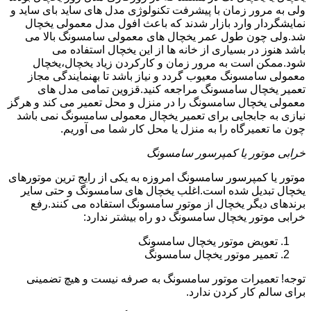
ولی به مرور زمان با پیشرفت تکنولوژی مدل های ساید بای ساید و
نمایشگردار وارد بازار شدند که باعث افول مدل معمولی یخچال
شد.ولی چون طول عمر یخچال های معمولی سامسونگ بالا می
باشد هنوز در بسیاری از خانه ها از این یخچال استفاده می
شود.ممکن است به مرور زمان و کارکردن زیاد یخچال،یخچال
معمولی سامسونگ معیوب گردد و نیاز باشد تا بهنمایندگی مجاز
تعمیر یخچال سامسونگ مراجعه کنید.قزوین تمامی مدل های
معمولی یخچال سامسونگ را در منزل و محل تعمیر می کند و هرگز
نیازی به جابجایی برای تعمیر یخچال معمولی سامسونگ نمی باشد
چون ما تعمیرگاه را به منزل یا محل کار شما می آوریم.
خرابی موتور یا کمپرسور سامسونگ
موتور یا کمپرسور سامسونگ امروزه به یکی از رایج ترین موتورهای
یخچال تبدیل شده است.اغلب یخچال های سامسونگ و حتی سایر
برندهای دیگر یخچال از موتور سامسونگ استفاده می کنند.رفع
خرابی موتور یخچال سامسونگ دو راه بیشتر ندارد:
تعویض موتور یخچال سامسونگ
تعمیر موتور یخچال سامسونگ
توجه! تعمیرات موتور سامسونگ به صرفه نیست و هیچ تضمینی
برای سالم کار کردن ندارد.