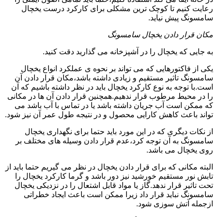
رعایت کنیم تا کوچک ترین مشکلی برای کارکرد درست یخچال
سامسونگ پیش نیاید.
مکان قرار دادن یخچال سامسونگ
به جایی که یخچال را در آشپزخانه می گذارید دقت کنید.
یکی از فاکتورهایی که می تواند بر نحوه ی عملکرد انواع یخچال
سامسونگ تاثیر مستقیم و زیادی داشته باشد،مکان قرار دادن آن
است.با توجه به نوع کارکرد یخچال باید در نظر داشته باشیم که آن
را در محیط مرطوب قرار ندهیم.همچنین قرار دادن آن ها در مکانی
که ممکن است آب جریان داشته باشد یا در تماس با آب باشد می
تواند باعث کاهش کارایی محصول و در نتیجه طول عمر آن نیز شود.
از نکات دیگری که در این مورد باید حتما برای نگهداری یخچال
سامسونگ به آن توجه کرد،عدم قرار دادن وسیله های مختلف بر
روی یخچال می باشد.
البته مکانی که برای قرار دادن یخچال در نظر می گیریم حتما باید از
تابش نور مستقیم خورشید نیز دور باشد و گرما کارکرد یخچال را
تحت تاثیر قرار ندهد.گاز یا مواد قابل اشتعال را در نزدیکی یخچال
سامسونگ نباید قرار داد زیرا ممکن است باعث ایجاد خطراتی
ازجمله آتش سوزی شود.