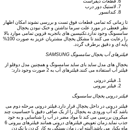
قطعات دیفراست
لاستیک دور درب
کندانسور
تا زمانی که تمامی قطعات فوق تست و بررسی نشوند امکان اظهار
نظر قعطی در مورد علت سرما نداشتن و خنک نبودن یخچال
سامسونگ وجود ندارد.تکنیسین های باتجربه قزوین تمامی موارد بالا
را رعایت می کنند تا مشکل یخچال مشتریان عزیز به صورت 100%
پایه ای و دقیق برطرف گردد.
فیلترهای آب یخچال سامسونگ SAMSUNG
یخچال های مدل ساید بای ساید سامسونگ و همچنین مدل دوقلو از
فیلتر آب استفاده می کنند.فیلترهای آب به 2 صورت وجود دارد:
فیلتر درونی
فیلتر بیرونی
فیلتر درونی یخچال سامسونگ
فیلتر درونی در داخل یخچال قرار دارد.فیلتر درونی مرحله دوم می
باشد که آب ورودی به یخچال را از یک صافی دقیق با حساسیت چند
میکرون بررسی می کند تا مواد مضر در آب را شناسایی و به خود
جذب نماید.زمان تعویض فیلترهای درونی همانند فیلترهای بیرونی 6
ماه یکبار می باشد.البته این زمان بستگی به کار کردن یا نکردن