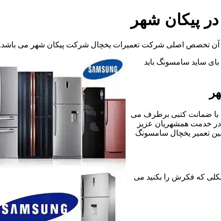
در پیکان شهر
ت آن تخصص اصلی شرکت تعمیرات یخچال شرکت پیکان شهر می باشد.
د بای ساید سامسونگ باید
هر
 با ضمانت کتبی برطرف می
 در خدمت همشهریان عزیز
سین تعمیر یخچال سامسونگ
رگونه مشکلی که فکرش را بکنید می