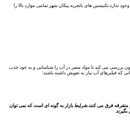
ندارد.تکنیسین های باتجربه پیکان شهر تمامی موارد بالا را
ون بررسی می کند تا مواد مضر در آب را شناسایی و به خود جذب
فیلتر های آب یخچال سامسونگ در در پیکان شهر قیمت فیلتر آب یخچال سامسونگ بستگی به جنس اصل و شرکتی با جنس دست 2 و متفرقه فرق می کنند.شرایط بازار به گونه ای است که نمی توان