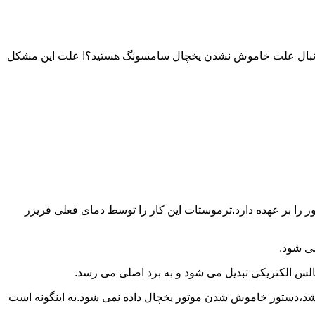
به دنبال علت خاموش نشدن یخچال سامسونگ هستید؟! علت این مشکل
را بر عهده دارد.ترموستات این کار را توسط دمای فعلی فریزر
می شود.
لس الکتریکی تبدیل می شود و به برد اصلی می رسد.
باشد،دستور خاموش شدن موتور یخچال داده نمی شود.به اینگونه است