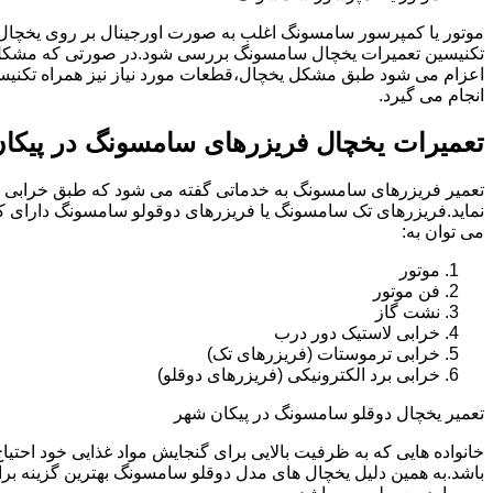
موتور یا کمپرسور سامسونگ اغلب به صورت اورجینال بر روی یخچا
تکنیسین تعمیرات یخچال سامسونگ بررسی شود.در صورتی که مشکل 
اعزام می شود طبق مشکل یخچال،قطعات مورد نیاز نیز همراه تکنی
انجام می گیرد.
تعمیرات یخچال فریزرهای سامسونگ در پیکا
تعمیر فریزرهای سامسونگ به خدماتی گفته می شود که طبق خرابی و 
نماید.فریزرهای تک سامسونگ یا فریزرهای دوقولو سامسونگ دارای ک
می توان به:
موتور
فن موتور
نشت گاز
خرابی لاستیک دور درب
خرابی ترموستات (فریزرهای تک)
خرابی برد الکترونیکی (فریزرهای دوقلو)
تعمیر یخچال دوقلو سامسونگ در پیکان شهر
خانواده هایی که به ظرفیت بالایی برای گنجایش مواد غذایی خود احت
باشد.به همین دلیل یخچال های مدل دوقلو سامسونگ بهترین گزینه برا