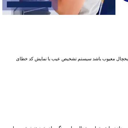
از یخچال معیوب باشد سیستم تشخیص عیب با نمایش کد خطای