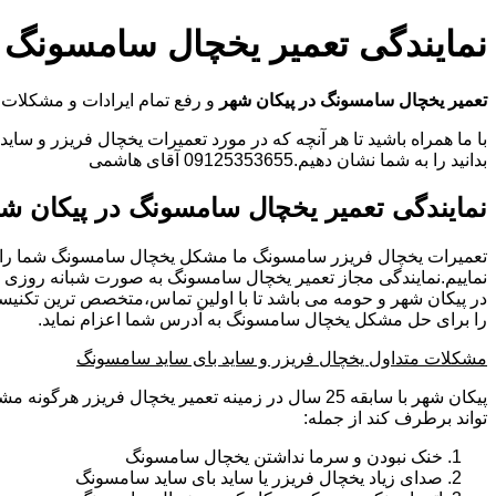
نمایندگی تعمیر یخچال سامسونگ 
تعمیر یخچال سامسونگ در پیکان شهر
و رفع تمام ایرادات و مشکلا
با ما همراه باشید تا هر آنچه که در مورد تعمیرات یخچال فریزر و سای
بدانید را به شما نشان دهیم.09125353655 آقای هاشمی
نمایندگی تعمیر یخچال سامسونگ در پیکان ش
تعمیرات یخچال فریزر سامسونگ ما مشکل یخچال سامسونگ شما را
نماییم.نمایندگی مجاز تعمیر یخچال سامسونگ به صورت شبانه روزی
در پیکان شهر و حومه می باشد تا با اولین تماس،متخصص ترین تکنی
را برای حل مشکل یخچال سامسونگ به آدرس شما اعزام نماید.
مشکلات متداول یخچال فریزر و ساید بای ساید سامسونگ
پیکان شهر با سابقه 25 سال در زمینه تعمیر یخچال فریزر ه
تواند برطرف کند از جمله:
خنک نبودن و سرما نداشتن یخچال سامسونگ
صدای زیاد یخچال فریزر یا ساید بای ساید سامسونگ