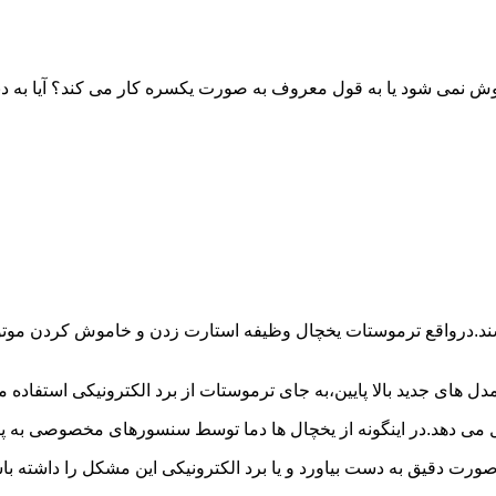
خاموش نمی شود یا به قول معروف به صورت یکسره کار می کند؟ آیا 
شند.درواقع ترموستات یخچال وظیفه استارت زدن و خاموش کردن موتور 
ل های جدید بالا پایین،به جای ترموستات از برد الکترونیکی استفاده 
ل می دهد.در اینگونه از یخچال ها دما توسط سنسورهای مخصوصی به پا
 صورت دقیق به دست بیاورد و یا برد الکترونیکی این مشکل را داشته 