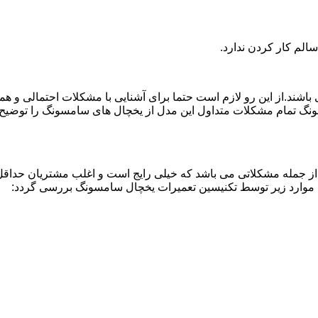
لم کار کردن ندارد.
اشند.از این رو لازم است حتما برای آشنایی با مشکلات احتمالی و ه
نگ تمام مشکلات متداول این مدل از یخچال های سامسونگ را توضیح دا
از جمله مشکلاتی می باشد که خیلی رایج است و اغلب مشتریان حداقل 