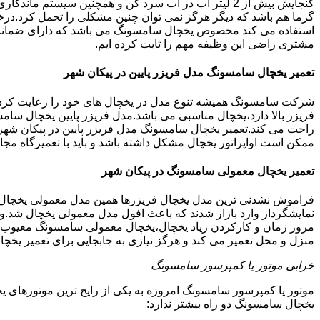
گنجایش بیش از 2 لیتر آب در آب سرد کن و همچنین سیس
گرما هم باشد که دیگر هرگز نمی توان چنین مشکلی را تحمل کرد.درخ
مشتری راضی این وظیفه مهم را ثابت کرده ایم.
تعمیر یخچال سامسونگ مدل فریزر پایین در پیکان شهر
شرکت سامسونگ همیشه تنوع مدل در یخچال های خود را رعایت کرده ا
فریزر بالا دارد،یخچال مناسبی می باشد.مدل فریزر پایین یخچال سامس
راحت می کند.تعمیر یخچال سامسونگ مدل فریزر پایین در پیکان شهر 
ممکن است اواپراتور یخچال مشکل داشته باشد و باید با تعمیرگاه 
تعمیر یخچال معمولی سامسونگ در پیکان شهر
فراموش نشدنی ترین مدل یخچال فریزرها همین مدل معمولی یخچال یا 
نمایشگردار وارد بازار شدند که باعث افول مدل معمولی یخچال شد.و
مرور زمان و کارکردن زیاد یخچال،یخچال معمولی سامسونگ معیوب گر
منزل و محل تعمیر می کند و هرگز نیازی به جابجایی برای تعمیر یخچ
خرابی موتور یا کمپرسور سامسونگ
موتور یا کمپرسور سامسونگ امروزه به یکی از رایج ترین موتورهای 
یخچال سامسونگ دو راه بیشتر ندارد: