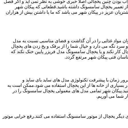
شد.خراب بودن چنین یخچالی اصلا خبری خوشی به نظر نمی آید و اگر فصل
از تعمیر یخچال سامسونگ داشته باشید.قطعاتی که پیکان شهر
ان شهر ارائه بهترین خدمات به مشتریان عزیز در پیکان شهر می باشد که ما با داشتن بیش از هزاران
ان مواد غذایی را در آن گذاشت و فضای مناسبی نسبت به مدل
 سرد نگه می دارد و خیال شما را از برفک و یخ زدن های یخچال
 کار نکند و یا یخچال سامسونگ مدل فریزر پایین خنک نکند که
اسان فنی پیکان شهر مرتفع گردد.
ور زمان با پیشرفت تکنولوژی مدل های ساید بای ساید و
بسیاری از خانه ها از این یخچال استفاده می شود.ممکن است به
کنید.پیکان شهر تمامی مدل های معمولی یخچال سامسونگ را در
ر شما می آوریم.
 دیگر یخچال از موتور سامسونگ استفاده می کنند.رفع خرابی موتور