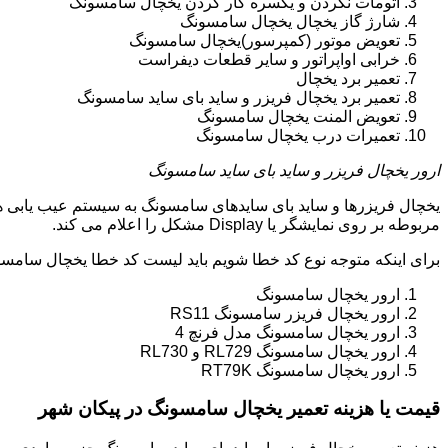
اتومات نکردن و یکسره کار کردن یخچال سامسونگ
شارژ گاز یخچال یخچال سامسونگ
تعویض موتور (کمپرسور)یخچال سامسونگ
خرابی اواپراتور و سایر قطعات دیفراست
تعمیر برد یخچال
تعمیر برد یخچال فریزر و ساید بای ساید سامسونگ
تعویض المنت یخچال سامسونگ
تعمیرات درب یخچال سامسونگ
ارور یخچال فریزر و ساید بای ساید سامسونگ
یخچال فریزرها و ساید بای سایدهای سامسونگ به سیستم عیب یابی ه
مربوطه بر روی نمایشگر یا Display مشکل را اعلام می کند.
برای اینکه متوجه نوع کد خطا شویم باید لیست کد خطا یخچال سامسو
ارور یخچال سامسونگ
ارور یخچال فریزر سامسونگ RS11
ارور یخچال سامسونگ مدل فرنچ 4
ارور یخچال سامسونگ RL729 و RL730
ارور یخچال سامسونگ RT79K
قیمت یا هزینه تعمیر یخچال سامسونگ در پیکان شهر