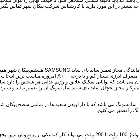
 باشد که باید دقیقا مشکل مشخص شود تا قیمت نهایی را بتوان تشخیص
ت بیشتر در این مورد دارید با کارشناس شرکت پیکان شهر تماس بگیری
در کمترین زمان ممکن انجام گیرد.یخچال ساید بای ساید سامسو
می باشد که توانایی تفکیک علایق و رژیم غذایی هر شخص را دارد.سای
میرکار مجاز یخچال ساید بای ساید سامسونگ آن را تعمیر نماید.و سپر
گ را تعمیر می کنیم.
مدل فریز بالا یخچال سامسونگ با مصرف انرژی بسیار کم که حتی با ولتاژ 100 ولت تا