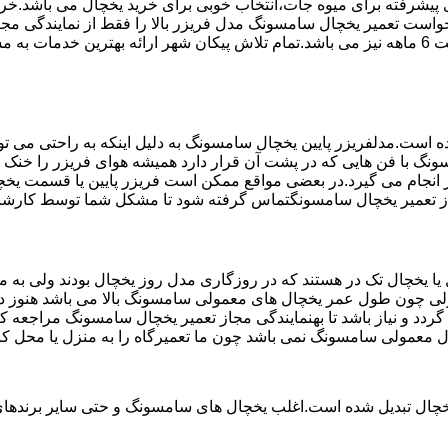
تم ماندگاری پیشرفته برای میوه جات،انتخاب خوبی برای خرید یخچال می با
واست تعمیر یخچال سامسونگ مدل فریزر بالا را فقط از نمایندگی مج
استفاده می کند مخصوص یخچال سامسونگ می باشد که دارای ضمانت 6 ماهه نیز می باشد.تمام تلاش پیک
ست.مدلفریزر پایین یخچال سامسونگ به دلیل اینکه به راحتی می تو
ونگ با فن هایی که در پشت آن قرار دارد همیشه هوای فریزر را خنک و
انجام می گیرد.در بعضی مواقع ممکن است فریزر پایین یا قسمت یخچال
مجاز تعمیر یخچال سامسونگتماس گرفته شود تا مشکل شما توسط کارشن
یخچال تک در هستند که در روزگاری مدل روز یخچال بودند ولی به مر
لی چون طول عمر یخچال های معمولی سامسونگ بالا می باشد هنوز در 
دد و نیاز باشد تا بهنمایندگی مجاز تعمیر یخچال سامسونگ مراجعه 
ال معمولی سامسونگ نمی باشد چون ما تعمیرگاه را به منزل یا محل کا
یخچال تبدیل شده است.اغلب یخچال های سامسونگ و حتی سایر برندهای