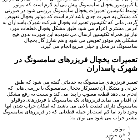
یا کمپرسور یخچال سامسونگ پیش می آید لازم است که موتور
توسط تکنیسین تعمیرات یخچال سامسونگ بررسی شود.در صورتی
که مشکل به صورت جدی باشد لازم است که موتور یخچال تعویض
گردد.زمانی که تکنیسین تعمیرات یخچال شرکت شهرک پاسداران به
آدرس مشتری اعزام می شود طبق مشکل یخچال،قطعات مورد
نیاز نیز همراه تکنیسین ارسال می شود.به این صورت بدون هیچ
مشکلی هم موتور تعویض می شود و هم شارژ گاز یخچال
سامسونگ در محل و خیلی سریع انجام می گیرد.
تعمیرات یخچال فریزرهای سامسونگ در
شهرک پاسداران
تعمیر فریزرهای سامسونگ به خدماتی گفته می شود که طبق
خرابی و مشکل آن تعمیرکار یخچال سامسونگ با بررسی هایی که
انجام می دهد قطعه معیوب را پیدا می کند و نسبت به رفع مشکل
آن اقدام می نماید.فریزرهای تک سامسونگ یا فریزرهای دوقولو
سامسونگ دارای کیفیت بالایی می باشند که امکان خراب شدن آنها
وجود دارد اما کم است.از جمله قطعاتی که در فریزرهای سامسونگ
بیشتر خراب می شود می توان به:
موتور
فن موتور