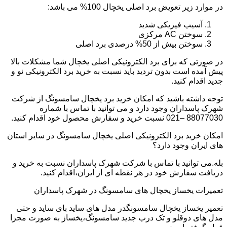
در موارد زیر تعویض برد اصلی یخچال 100% می باشد:
آسیب فیزیکی شدید
سوختن AC مرکزی
سوختن بیش از 50% درصدی برد اصلی
در صورتی که برای برد الکترونیکی اصلی یخچال شما مشکلات بالا
پیش آمده است بدون تردید باید نسبت به خرید برد الکترونیکی نو و
جدید اقدام کنید.
توجه داشته باشید که امکان خرید برد یخچال سامسونگ از شرکت
شهرک پاسداران وجود دارد و می توانید با تماس با شماره
88077030 –021 نسبت خرید و سفارش محصول خود اقدام کنید.
امکان خرید برد الکترونیکی اصلی یخچال سامسونگ در سایر استان
های ایران وجود دارد؟
بله.می توانید با تماس با شرکت شهرک پاسداران نسبت به خرید و
دریافت سفارش خود در هر نقطه ای از ایران،اقدام کنید.
تعمیرات یخساز یخچال های سامسونگ در شهرک پاسداران
تعمیر یخساز یخچال سامسونگدر مدل های ساید بای ساید و حتی
مدل های دوقلو و تک درب جدید سامسونگ،یخساز به صورت مجزا