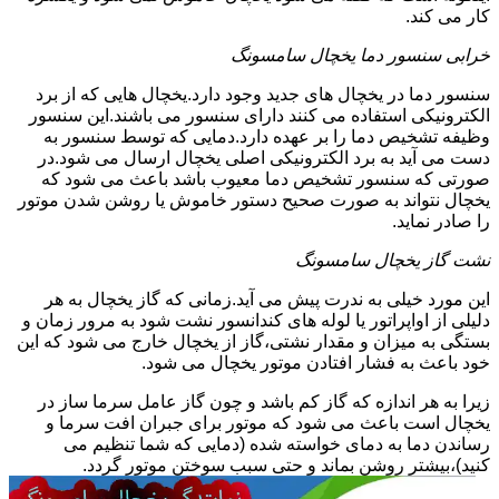
کار می کند.
خرابی سنسور دما یخچال سامسونگ
سنسور دما در یخچال های جدید وجود دارد.یخچال هایی که از برد
الکترونیکی استفاده می کنند دارای سنسور می باشند.این سنسور
وظیفه تشخیص دما را بر عهده دارد.دمایی که توسط سنسور به
دست می آید به برد الکترونیکی اصلی یخچال ارسال می شود.در
صورتی که سنسور تشخیص دما معیوب باشد باعث می شود که
یخچال نتواند به صورت صحیح دستور خاموش یا روشن شدن موتور
را صادر نماید.
نشت گاز یخچال سامسونگ
این مورد خیلی به ندرت پیش می آید.زمانی که گاز یخچال به هر
دلیلی از اواپراتور یا لوله های کندانسور نشت شود به مرور زمان و
بستگی به میزان و مقدار نشتی،گاز از یخچال خارج می شود که این
خود باعث به فشار افتادن موتور یخچال می شود.
زیرا به هر اندازه که گاز کم باشد و چون گاز عامل سرما ساز در
یخچال است باعث می شود که موتور برای جبران افت سرما و
رساندن دما به دمای خواسته شده (دمایی که شما تنظیم می
کنید)،بیشتر روشن بماند و حتی سبب سوختن موتور گردد.