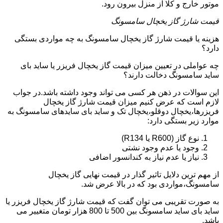
موتور خارج و کلا از منزل بیرون رود.
قیمت شارژ گاز یخچال سامسونگ
هزینه یا قیمت شارژ گاز یخچال سامسونگ به چه مواردی بستگی
دارد؟
چه عواملی در تعیین میزان قیمت گاز یخچال فریزر یا ساید بای
ساید سامسونگ دخالت دارند؟
این سوالات در ذهن هر کسی می تواند وجود داشته باشد.در جواب
لازم است که عرض کنیم میزان قیمت شارژ گاز یخچال
فریزرها،یخچال دوقلو،یخچال تک و ساید بای سایدهای سامسونگ به
موارد زیر بستگی دارد:
نوع گاز (R600 یا R134)
وجود یا عدم وجود نشتی
نیاز یا عدم نیاز به کندانسور اضافی
از مهم ترین دلایل تاثیر گذار در قیمت نهایی گاز یخچال
سامسونگ،مواردی بود که در بالا عرض شد.
به صورت تقریبی می توان گفت که قیمت شارژ گاز یخچال فریزر یا
ساید بای ساید سامسونگ بین 500 تا 800 هزار تومان متغییر می
باشد.