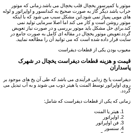
موتور یا کمپرسور یخچال قلب یخچال می باشد.زمانی که موتور
خراب باشد دیگر گاز به صورت صحیح به کندانسور و اواپراتور و لوله
های مویی پمپاژ نمی شود.این مشکل سبب می شود که با اینکه
موتور روشن است و کار می کند اما اصلا سرمایی تولید نمی
کند.برای حل مشکل باید موتور بررسی و در صورت نیاز تعویض
گردد.تعویض موتور یخچال در مقاله ای کامل به صورت جامع در
سایت قرار داده شده است که می توانید آن را مطالعه نمایید.
معیوب بودن یکی از قطعات دیفراست
قیمت و هزینه قطعات دیفراست یخچال در شهرک
پاسداران
دیفراست یا یخ زدایی فرآیندی می باشد که طی آن یخ های موجود بر
روی اواپراتور توسط المنت یا هیتر ذوب می شوند و به آب تبدیل می
گردد.
زمانی که یکی از قطعات دیفراست که شامل:
هیتر یا المنت
اواپراتور
فن اواپراتور
سنسور