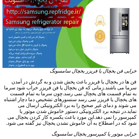
خرابی فن یخچال یا فریزر یخچال سامسونگ
فن ها در یخچال یا فریزر باعث پخش شدن و به گردش در آمدن
سرما می باشند.زمانی که فن یخچال یا فن فریزر خراب شود سرما
به تمام قسمت های یخچال نمی رسد.چون سرما به تمام قسمت
های یخچال یا فریزر نمی رسد سنسورهای تشخیص دما دچار اشتباه
می شوند و دمای غیر صحیح را به برد الکترونیکی ارسال می
نماید.در نتیجه برد الکترونیکی دستور خاموش شدن موتور یا
کمپرسور را نمی دهد.این مورد باعث یکسره کار کردن یخچال می
شود که در اصطلاح به آن خاموش نشدن یخچال نیز گفته می شود.
خرابی موتور یا کمپرسور یخچال سامسونگ