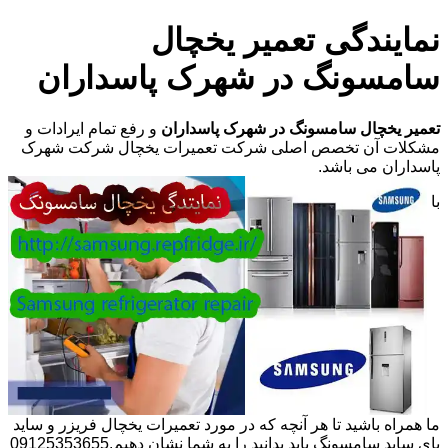
نمایندگی تعمیر یخچال
سامسونگ در شهرک پاسداران
تعمیر یخچال سامسونگ در شهرک پاسداران
و رفع تمام ایرادات و
مشکلات آن تخصص اصلی شرکت تعمیرات یخچال شرکت شهرک
پاسداران می باشد.
با
ما همراه باشید تا هر آنچه که در مورد تعمیرات یخچال فریزر و ساید
بای ساید سامسونگ باید بدانید را به شما نشان دهیم.09125353655