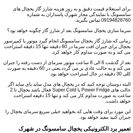
برای استعلام قیمت دقیق و به روز هزینه شارژ گاز یخچال های
سامسونگ با نمایندگی مجاز شهرک پاسداران به شماره
09194828760 تماس بگیرید.
سرما سازی یخچال سامسونگ بعد از شارژ گاز چگونه خواهد بود؟
زمانی که شارژ گاز یخچال سامسونگ انجام گیرد موتور یا کمپرسور
یخچال برای جبران افت سرما در 60 دقیقه تنها 15 دقیقه استراحت
می کند و به صورت مداوم کار خواهد کرد.
بعد از گذشت 6 الی 8 ساعت موتور سرمای از دست رفته را جبران
می کند و به حالت عادی بر می گردد.یعنی در 60 دقیقه به صورت
کلی 30 دقیقه در حال استراحت خواهد بود.
البته دوستان توجه کنید که در یخچال های مدل ساید بای ساید اگر
حالت های Power Fridge یا Super Cold فعال باشد یخچال تا 2
ساعت به صورت مداوم کار می کند و تنها 15 دقیقه استراحت
خواهد داشت.
این مورد برای وقت هایی که بخواهید خیلی سریع سرمای یخچال را
جبران کنید مفید خواهد بود.
تعمیر برد الکترونیکی یخچال سامسونگ در شهرک