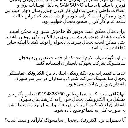
فریزر یا ساید بای ساید SAMSUNG به دلیل نوسانات برق و
اتصالات داخلی و حتی به دلیل کار کردن چندین سال دچار عیب می
شود و ممکن است کارایی خود را از دست بده که در این حالت
شاهد عدم کار کردن صحیح یخچال خواهید بود.
برای مثال ممکن است موتور کلا خاموش نشود و یا ممکن است
علامت هشدار دهنده همیشه بر روی برد الکترونیکی روشن باشد.یا
حتی ممکن است یخچال سرمای دلخواه را تولید نکند با اینکه سایر
قطعات سالم باشد.
در این گونه موارد لازم است که از خدمات تعمیر برد یخچال
سامسونگ شرکت شهرک پاسداران استفاده کنید.
خدمات تعمیرات برد الکترونیکی اصلی یا برد الکترونکی نمایشگر
یخچال سامسونگ شرکت شهرک پاسداران در سراسر شهرک
پاسداران و ایران انجام می شود.
تنها کافی است که با شماره تلفن 09194828760 تماس بگیرید و
مشکل برد الکترونیکی یخچال خود را به کارشناسان شهرک
پاسداران اعلام کنید تا مراحل دریافت و ارسال برد معیوب از شما
به صورت کلی به شما توضیح داده شود.
آیا تعمیرات برد الکترونیکی یخچال سامسونگ کارآمد و مفید است؟