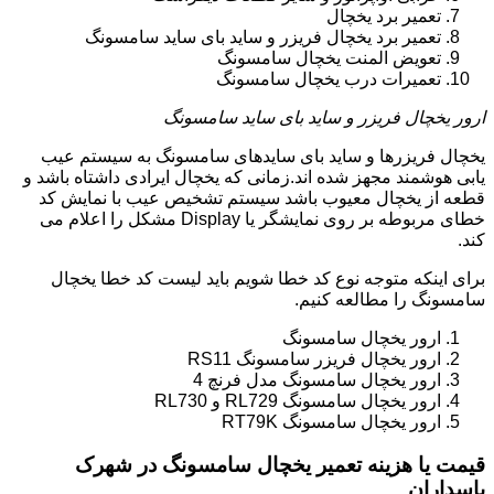
تعمیر برد یخچال
تعمیر برد یخچال فریزر و ساید بای ساید سامسونگ
تعویض المنت یخچال سامسونگ
تعمیرات درب یخچال سامسونگ
ارور یخچال فریزر و ساید بای ساید سامسونگ
یخچال فریزرها و ساید بای سایدهای سامسونگ به سیستم عیب
یابی هوشمند مجهز شده اند.زمانی که یخچال ایرادی داشتاه باشد و
قطعه از یخچال معیوب باشد سیستم تشخیص عیب با نمایش کد
خطای مربوطه بر روی نمایشگر یا Display مشکل را اعلام می
کند.
برای اینکه متوجه نوع کد خطا شویم باید لیست کد خطا یخچال
سامسونگ را مطالعه کنیم.
ارور یخچال سامسونگ
ارور یخچال فریزر سامسونگ RS11
ارور یخچال سامسونگ مدل فرنچ 4
ارور یخچال سامسونگ RL729 و RL730
ارور یخچال سامسونگ RT79K
قیمت یا هزینه تعمیر یخچال سامسونگ در شهرک
پاسداران