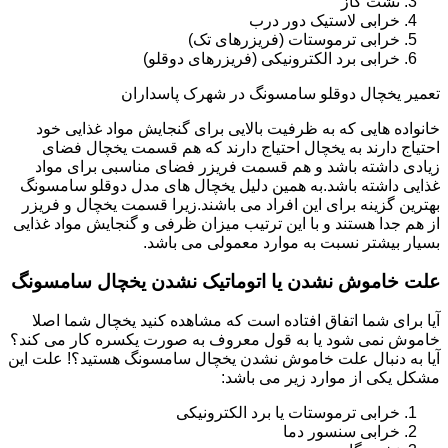
نشت گاز
خرابی لاستیک دور درب
خرابی ترموستات (فریزرهای تک)
خرابی برد الکترونیکی (فریزرهای دوقلو)
تعمیر یخچال دوقلو سامسونگ در شهرک پاسداران
خانواده هایی که به ظرفیت بالایی برای گنجایش مواد غذایی خود
احتیاج دارند به یخچال احتیاج دارند که هم قسمت یخچال فضای
زیادی داشته باشد و هم قسمت فریزر فضای مناسبی برای مواد
غذایی داشته باشد.به همین دلیل یخچال های مدل دوقلو سامسونگ
بهترین گزینه برای این افراد می باشند.زیرا قسمت یخچال و فریزر
از هم جدا هستند و با این ترتیب میزان ظرفی و گنجایش مواد غذایی
بسیار بیشتر نسبت به موارد معمولی می باشد.
علت خاموش نشدن یا اتوماتیک نشدن یخچال سامسونگ
آیا برای شما اتفاق افتاده است که مشاهده کنید یخچال شما اصلا
خاموش نمی شود یا به قول معروف به صورت یکسره کار می کند؟
آیا به دنبال علت خاموش نشدن یخچال سامسونگ هستید؟! علت این
مشکل یکی از موارد زیر می باشد:
خرابی ترموستات یا برد الکترونیکی
خرابی سنسور دما