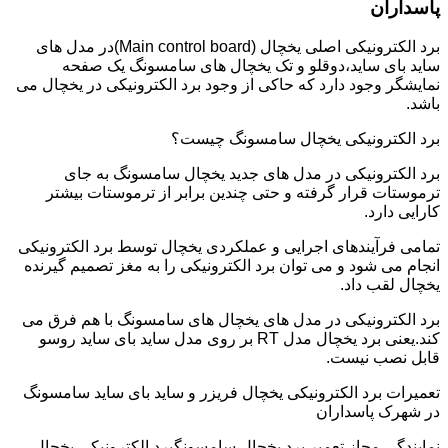
پاسداران
برد الکترونیکی اصلی یخچال (Main control board)در مدل های
ساید بای ساید،دوقلو و تک یخچال های سامسونگ یک صفحه
نمایشگر وجود دارد که حاکی از وجود برد الکترونیکی در یخچال می
باشد.
برد الکترونیکی یخچال سامسونگ چیست؟
برد الکترونیکی در مدل های جدید یخچال سامسونگ به جای
ترموستات قرار گرفته و حتی چندین برابر از ترموستات بیشتر
کارایی دارد.
تمامی فرآیندهای اجرایی و عملکردی یخچال توسط برد الکترونیکی
انجام می شود و می توان برد الکترونیکی را به مغز تصمیم گیرنده
یخچال لقب داد.
برد الکترونیکی در مدل های یخچال های سامسونگ با هم فرق می
کند.یعنی برد یخچال مدل RT بر روی مدل ساید بای ساید روسو
قابل نصب نیست.
تعمیرات برد الکترونیکی یخچال فریزر و ساید بای ساید سامسونگ
در شهرک پاسداران
نمایندگی مجاز تعمیر برد یخچال سامسونگبرد الکترونیکی یخچال