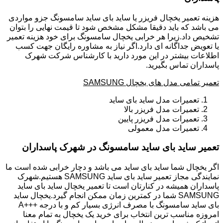
هزینه تعمیر یخچال فریزر یا ساید بای ساید سامسونگ جزو مواردی
می باشد که باید دقیقا مشکل مشخص شود تا قیمت نهایی را بتوان
تشخیص داد.زیرا هر خرابی یخچال سامسونگ برای خود هزینه تعمیر
یا تعویض جداگانه ای دارد.اگر نیاز به مشاوره رایگان جهت کسب
اطلاعات بیشتر در این مورد دارید با کارشناس شرکت شهرک
پاسداران تماس بگیرید.
تعمیر تمامی مدل های یخچال SAMSUNG
تعمیرات مدل ساید بای ساید
تعمیرات مدل فریزر بالا
تعمیرات مدل فریزر پایین
تعمیرات مدل معمولی
تعمیر ساید بای ساید سامسونگ در شهرک پاسداران
اگر یخچال شما ساید بای ساید می باشد و دچار خرابی شده است ما
نمایندگی مجاز تعمیر ساید بای ساید SAMSUNG هستیم.شهرک
پاسداران همیشه در کنارتان است تا تعمیر یخچال ساید بای ساید
SAMSUNG شما در کمترین زمان ممکن انجام گیرد.یخچال ساید
بای ساید سامسونگ با مصرف انرژی بسیار کم و با درجه +++A
امروزه مناسب ترین انتخاب برای خرید یک یخچال به تمام معنا