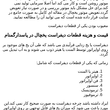
موتور روشن است و کار می کند اما اصلا سرمایی تولید نمی
کند.برای حل مشکل باید موتور بررسی و در صورت نیاز تعویض
گردد.تعویض موتور یخچال در مقاله ای کامل به صورت جامع در
سایت قرار داده شده است که می توانید آن را مطالعه نمایید.
معیوب بودن یکی از قطعات دیفراست
قیمت و هزینه قطعات دیفراست یخچال در پاسدارگمنام
دیفراست یا یخ زدایی فرآیندی می باشد که طی آن یخ های موجود بر
روی اواپراتور توسط المنت یا هیتر ذوب می شوند و به آب تبدیل می
گردد.
زمانی که یکی از قطعات دیفراست که شامل:
هیتر یا المنت
اواپراتور
فن اواپراتور
سنسور
ترمودیسک
ترموفیوز
ایراد داشته باشد چرخه دیفراست به صورت صحیح کار نمی کند.این
مورد باعث می شود که میزان یخ های قابل توجهی بر روی اواپراتور