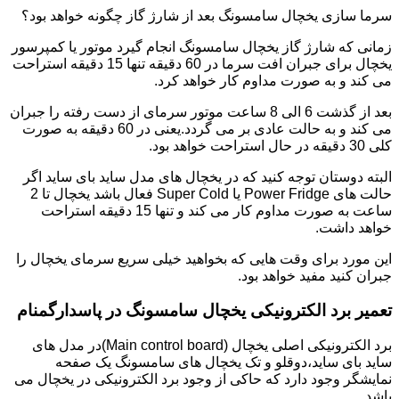
سرما سازی یخچال سامسونگ بعد از شارژ گاز چگونه خواهد بود؟
زمانی که شارژ گاز یخچال سامسونگ انجام گیرد موتور یا کمپرسور
یخچال برای جبران افت سرما در 60 دقیقه تنها 15 دقیقه استراحت
می کند و به صورت مداوم کار خواهد کرد.
بعد از گذشت 6 الی 8 ساعت موتور سرمای از دست رفته را جبران
می کند و به حالت عادی بر می گردد.یعنی در 60 دقیقه به صورت
کلی 30 دقیقه در حال استراحت خواهد بود.
البته دوستان توجه کنید که در یخچال های مدل ساید بای ساید اگر
حالت های Power Fridge یا Super Cold فعال باشد یخچال تا 2
ساعت به صورت مداوم کار می کند و تنها 15 دقیقه استراحت
خواهد داشت.
این مورد برای وقت هایی که بخواهید خیلی سریع سرمای یخچال را
جبران کنید مفید خواهد بود.
تعمیر برد الکترونیکی یخچال سامسونگ در پاسدارگمنام
برد الکترونیکی اصلی یخچال (Main control board)در مدل های
ساید بای ساید،دوقلو و تک یخچال های سامسونگ یک صفحه
نمایشگر وجود دارد که حاکی از وجود برد الکترونیکی در یخچال می
باشد.