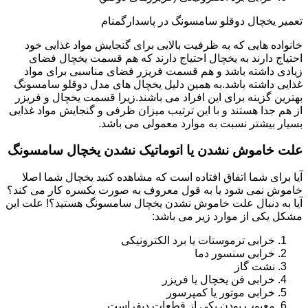
تعمیر یخچال دوقلو سامسونگ در پاسدارگمنام
خانواده هایی که به ظرفیت بالایی برای گنجایش مواد غذایی خود
احتیاج دارند به یخچال احتیاج دارند که هم قسمت یخچال فضای
زیادی داشته باشد و هم قسمت فریزر فضای مناسبی برای مواد
غذایی داشته باشد.به همین دلیل یخچال های مدل دوقلو سامسونگ
بهترین گزینه برای این افراد می باشند.زیرا قسمت یخچال و فریزر
از هم جدا هستند و با این ترتیب میزان ظرفی و گنجایش مواد غذایی
بسیار بیشتر نسبت به موارد معمولی می باشد.
علت خاموش نشدن یا اتوماتیک نشدن یخچال سامسونگ
آیا برای شما اتفاق افتاده است که مشاهده کنید یخچال شما اصلا
خاموش نمی شود یا به قول معروف به صورت یکسره کار می کند؟
آیا به دنبال علت خاموش نشدن یخچال سامسونگ هستید؟! علت این
مشکل یکی از موارد زیر می باشد:
خرابی ترموستات یا برد الکترونیکی
خرابی سنسور دما
نشت گاز
خرابی فن یخچال یا فریزر
خرابی موتور یا کمپرسور
معیوب بودن یکی از قطعات دیفراست