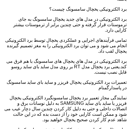
برد الکترونیکی یخچال سامسونگ چیست؟
برد الکترونیکی در مدل های جدید یخچال سامسونگ به جای
ترموستات قرار گرفته و حتی چندین برابر از ترموستات بیشتر
کارایی دارد.
تمامی فرآیندهای اجرایی و عملکردی یخچال توسط برد الکترونیکی
انجام می شود و می توان برد الکترونیکی را به مغز تصمیم گیرنده
یخچال لقب داد.
برد الکترونیکی در مدل های یخچال های سامسونگ با هم فرق می
کند.یعنی برد یخچال مدل RT بر روی مدل ساید بای ساید روسو
قابل نصب نیست.
تعمیرات برد الکترونیکی یخچال فریزر و ساید بای ساید سامسونگ
در پاسدارگمنام
نمایندگی مجاز تعمیر برد یخچال سامسونگبرد الکترونیکی یخچال
فریزر یا ساید بای ساید SAMSUNG به دلیل نوسانات برق و
اتصالات داخلی و حتی به دلیل کار کردن چندین سال دچار عیب می
شود و ممکن است کارایی خود را از دست بده که در این حالت
شاهد عدم کار کردن صحیح یخچال خواهید بود.