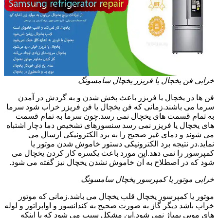
خرابی فن یخچال یا فریزر یخچال سامسونگ
فن ها در یخچال یا فریزر باعث پخش شدن و به گردش در آمدن
سرما می باشند.زمانی که فن یخچال یا فن فریزر خراب شود سرما
به تمام قسمت های یخچال نمی رسد.چون سرما به تمام قسمت
های یخچال یا فریزر نمی رسد سنسورهای تشخیص دما دچار اشتباه
می شوند و دمای غیر صحیح را به برد الکترونیکی ارسال می
نماید.در نتیجه برد الکترونیکی دستور خاموش شدن موتور یا
کمپرسور را نمی دهد.این مورد باعث یکسره کار کردن یخچال می
شود که در اصطلاح به آن خاموش نشدن یخچال نیز گفته می شود.
خرابی موتور یا کمپرسور یخچال سامسونگ
موتور یا کمپرسور یخچال قلب یخچال می باشد.زمانی که موتور
خراب باشد دیگر گاز به صورت صحیح به کندانسور و اواپراتور و لوله
های مویی پمپاژ نمی شود.این مشکل سبب می شود که با اینکه