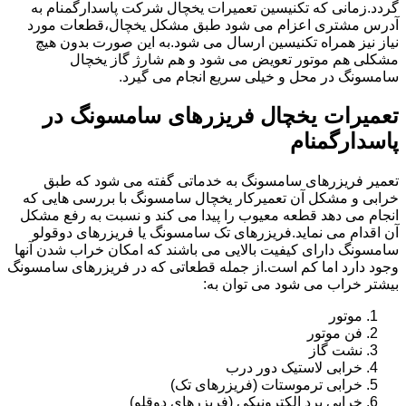
گردد.زمانی که تکنیسین تعمیرات یخچال شرکت پاسدارگمنام به
آدرس مشتری اعزام می شود طبق مشکل یخچال،قطعات مورد
نیاز نیز همراه تکنیسین ارسال می شود.به این صورت بدون هیچ
مشکلی هم موتور تعویض می شود و هم شارژ گاز یخچال
سامسونگ در محل و خیلی سریع انجام می گیرد.
تعمیرات یخچال فریزرهای سامسونگ در
پاسدارگمنام
تعمیر فریزرهای سامسونگ به خدماتی گفته می شود که طبق
خرابی و مشکل آن تعمیرکار یخچال سامسونگ با بررسی هایی که
انجام می دهد قطعه معیوب را پیدا می کند و نسبت به رفع مشکل
آن اقدام می نماید.فریزرهای تک سامسونگ یا فریزرهای دوقولو
سامسونگ دارای کیفیت بالایی می باشند که امکان خراب شدن آنها
وجود دارد اما کم است.از جمله قطعاتی که در فریزرهای سامسونگ
بیشتر خراب می شود می توان به:
موتور
فن موتور
نشت گاز
خرابی لاستیک دور درب
خرابی ترموستات (فریزرهای تک)
خرابی برد الکترونیکی (فریزرهای دوقلو)