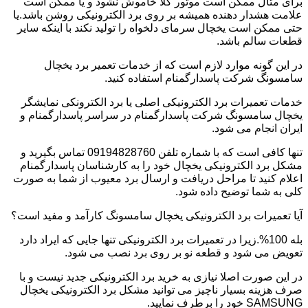
برای مثال ممکن است موتور کلا خاموش نشود و یا ممکن است
علامت هشدار دهنده همیشه بر روی برد الکترونیکی روشن باشد.یا
حتی ممکن است یخچال سرمای دلخواه را تولید نکند با اینکه سایر
قطعات سالم باشد.
در این گونه موارد لازم است که از خدمات تعمیر برد یخچال
سامسونگ شرکت پاسدارگمنام استفاده کنید.
خدمات تعمیرات برد الکترونیکی اصلی یا برد الکترونکی نمایشگر
یخچال سامسونگ شرکت پاسدارگمنام در سراسر پاسدارگمنام و
ایران انجام می شود.
تنها کافی است که با شماره تلفن 09194828760 تماس بگیرید و
مشکل برد الکترونیکی یخچال خود را به کارشناسان پاسدارگمنام
اعلام کنید تا مراحل دریافت و ارسال برد معیوب از شما به صورت
کلی به شما توضیح داده شود.
آیا تعمیرات برد الکترونیکی یخچال سامسونگ کارآمد و مفید است؟
بله 100%.زیرا در تعمیرات برد الکترونیکی تنها جایی که ایراد دارد
تعویض می شود و قطعه نو بر روی برد نصب می شود.
در این صورت اصلا نیازی به خرید برد الکترونیکی جدید نیست و با
صرف هزینه بسیار ناچیز می توانید مشکل برد الکترونیکی یخچال
SAMSUNG خود را برطرف نمایید.