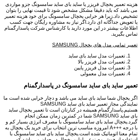
هزینه تعمیر یخچال فریزر یا ساید بای ساید سامسونگ جزو مواردی
می باشد که باید دقیقا مشکل مشخص شود تا قیمت نهایی را بتوان
تشخیص داد.زیرا هر خرابی یخچال سامسونگ برای خود هزینه تعمیر
یا تعویض جداگانه ای دارد.اگر نیاز به مشاوره رایگان جهت کسب
اطلاعات بیشتر در این مورد دارید با کارشناس شرکت پاسدارگمنام
تماس بگیرید.
تعمیر تمامی مدل های یخچال SAMSUNG
تعمیرات مدل ساید بای ساید
تعمیرات مدل فریزر بالا
تعمیرات مدل فریزر پایین
تعمیرات مدل معمولی
تعمیر ساید بای ساید سامسونگ در پاسدارگمنام
اگر یخچال شما ساید بای ساید می باشد و دچار خرابی شده است ما
نمایندگی مجاز تعمیر ساید بای ساید SAMSUNG
هستیم.پاسدارگمنام همیشه در کنارتان است تا تعمیر یخچال ساید
بای ساید SAMSUNG شما در کمترین زمان ممکن انجام
گیرد.یخچال ساید بای ساید سامسونگ با مصرف انرژی بسیار کم و
با درجه +++A امروزه مناسب ترین انتخاب برای خرید یک یخچال به
تمام معنا اتوماتیک شده است.یخچال ساید بای ساید سامسونگ با
استفاده از هوش مصنوعی اولین یخچال در جهان می باشد که