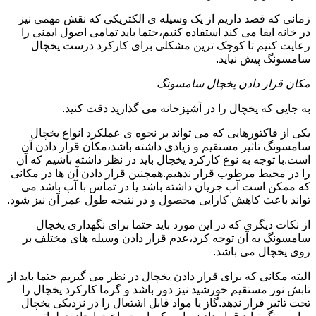
زمانی که قصد داریم از یک وسیله ی الکتریکی که نقش مهمی نیز
در خانه ایفا می کند استفاده کنیم،حتما باید تمامی اصول ایمنی را
رعایت کنیم تا کوچک ترین مشکلی برای کارکرد درست یخچال
سامسونگ پیش نیاید.
مکان قرار دادن یخچال سامسونگ
به جایی که یخچال را در آشپزخانه می گذارید دقت کنید.
یکی از فاکتورهایی که می تواند بر نحوه ی عملکرد انواع یخچال
سامسونگ تاثیر مستقیم و زیادی داشته باشد،مکان قرار دادن آن
است.با توجه به نوع کارکرد یخچال باید در نظر داشته باشیم که آن
را در محیط مرطوب قرار ندهیم.همچنین قرار دادن آن ها در مکانی
که ممکن است آب جریان داشته باشد یا در تماس با آب باشد می
تواند باعث کاهش کارایی محصول و در نتیجه طول عمر آن نیز شود.
از نکات دیگری که در این مورد باید حتما برای نگهداری یخچال
سامسونگ به آن توجه کرد،عدم قرار دادن وسیله های مختلف بر
روی یخچال می باشد.
البته مکانی که برای قرار دادن یخچال در نظر می گیریم حتما باید از
تابش نور مستقیم خورشید نیز دور باشد و گرما کارکرد یخچال را
تحت تاثیر قرار ندهد.گاز یا مواد قابل اشتعال را در نزدیکی یخچال