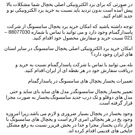
در صورتی که برای برد الکترونیکی اصلی یخچال شما مشکلات بالا
پیش آمده است بدون تردید باید نسبت به خرید برد الکترونیکی نو و
جدید اقدام کنید.
توجه داشته باشید که امکان خرید برد یخچال سامسونگ از شرکت
پاسدارگمنام وجود دارد و می توانید با تماس با شماره 88077030 –
021 نسبت خرید و سفارش محصول خود اقدام کنید.
امکان خرید برد الکترونیکی اصلی یخچال سامسونگ در سایر استان
های ایران وجود دارد؟
بله.می توانید با تماس با شرکت پاسدارگمنام نسبت به خرید و
دریافت سفارش خود در هر نقطه ای از ایران،اقدام کنید.
تعمیرات یخساز یخچال های سامسونگ در پاسدارگمنام
تعمیر یخساز یخچال سامسونگدر مدل های ساید بای ساید و حتی
مدل های دوقلو و تک درب جدید سامسونگ،یخساز به صورت مجزا
قرار گرفته است.
وجود یخساز در یخچال بسیار ضروری و لازم می باشد.زیرا امروزه
وجود یخ در هر یخچالی امری لازم است و یخچال های سامسونگ با
قرار دادن یخساز مجزا و جدا در بخش فریزر نسبت به رفع مشکل
جایخی های قدیمی اقدام کرده اند.