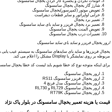
اتومات نکردن و یکسره کار کردن یخچال سامسونگ
شارژ گاز یخچال یخچال سامسونگ
تعویض موتور (کمپرسور)یخچال سامسونگ
خرابی اواپراتور و سایر قطعات دیفراست
تعمیر برد یخچال
تعمیر برد یخچال فریزر و ساید بای ساید سامسونگ
تعویض المنت یخچال سامسونگ
تعمیرات درب یخچال سامسونگ
ارور یخچال فریزر و ساید بای ساید سامسونگ
یخچال فریزرها و ساید بای سایدهای سامسونگ به سیستم عیب یابی ه
مربوطه بر روی نمایشگر یا Display مشکل را اعلام می کند.
برای اینکه متوجه نوع کد خطا شویم باید لیست کد خطا یخچال سامسو
ارور یخچال سامسونگ
ارور یخچال فریزر سامسونگ RS11
ارور یخچال سامسونگ مدل فرنچ 4
ارور یخچال سامسونگ RL729 و RL730
ارور یخچال سامسونگ RT79K
قیمت یا هزینه تعمیر یخچال سامسونگ در بلوار پاک نژاد