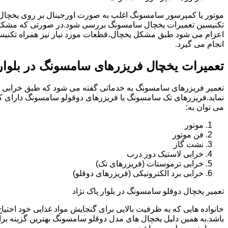
موتور یا کمپرسور سامسونگ اغلب به صورت اورجینال بر روی یخچا
تکنیسین تعمیرات یخچال سامسونگ بررسی شود.در صورتی که مشکل ب
اعزام می شود طبق مشکل یخچال،قطعات مورد نیاز نیز همراه تکنی
انجام می گیرد.
تعمیرات یخچال فریزرهای سامسونگ در بلوار 
تعمیر فریزرهای سامسونگ به خدماتی گفته می شود که طبق خرابی و 
نماید.فریزرهای تک سامسونگ یا فریزرهای دوقولو سامسونگ دارای ک
می توان به:
موتور
فن موتور
نشت گاز
خرابی لاستیک دور درب
خرابی ترموستات (فریزرهای تک)
خرابی برد الکترونیکی (فریزرهای دوقلو)
تعمیر یخچال دوقلو سامسونگ در بلوار پاک نژاد
خانواده هایی که به ظرفیت بالایی برای گنجایش مواد غذایی خود احت
باشد.به همین دلیل یخچال های مدل دوقلو سامسونگ بهترین گزینه برا