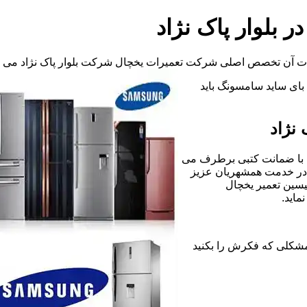
 بلوار پاک نژاد
ات آن تخصص اصلی شرکت تعمیرات یخچال شرکت بلوار پاک نژاد می ب
د بای ساید سامسونگ باید
 نژاد
 با ضمانت کتبی برطرف می
 در خدمت همشهریان عزیز
نیسین تعمیر یخچال
اید.
زر هرگونه مشکلی که فکرش را بکنید