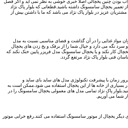
شد.خراب بودن چنین یخچالی اصلا خبری خوشی به نظر نمی آید و اگر فصل
 تعمیر یخچال سامسونگ داشته باشید.قطعاتی که بلوار پاک نژاد
اک نژاد ارائه بهترین خدمات به مشتریان عزیز در بلوار پاک نژاد می باشد که ما با داشتن بیش از
ان مواد غذایی را در آن گذاشت و فضای مناسبی نسبت به مدل
 سرد نگه می دارد و خیال شما را از برفک و یخ زدن های یخچال
چال کار نکند و یا یخچال سامسونگ مدل فریزر پایین خنک نکند که
ن فنی بلوار پاک نژاد مرتفع گردد.
ور زمان با پیشرفت تکنولوژی مدل های ساید بای ساید و
بسیاری از خانه ها از این یخچال استفاده می شود.ممکن است به
ید.بلوار پاک نژاد تمامی مدل های معمولی یخچال سامسونگ را در
ر شما می آوریم.
 دیگر یخچال از موتور سامسونگ استفاده می کنند.رفع خرابی موتور