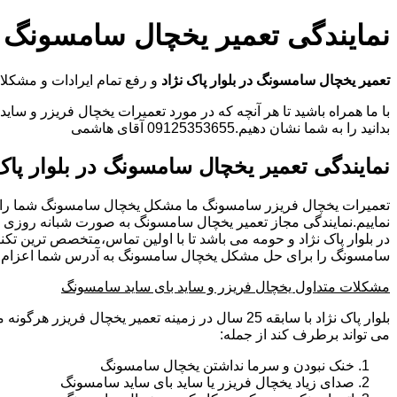
نمایندگی تعمیر یخچال سامسونگ در
تعمیر یخچال سامسونگ در بلوار پاک نژاد
و رفع تمام ایرادات و مشکل
با ما همراه باشید تا هر آنچه که در مورد تعمیرات یخچال فریزر و سای
بدانید را به شما نشان دهیم.09125353655 آقای هاشمی
نمایندگی تعمیر یخچال سامسونگ در بلوار پاک
تعمیرات یخچال فریزر سامسونگ ما مشکل یخچال سامسونگ شما را
نماییم.نمایندگی مجاز تعمیر یخچال سامسونگ به صورت شبانه روزی
در بلوار پاک نژاد و حومه می باشد تا با اولین تماس،متخصص ترین تک
سامسونگ را برای حل مشکل یخچال سامسونگ به آدرس شما اعزام نم
مشکلات متداول یخچال فریزر و ساید بای ساید سامسونگ
بلوار پاک نژاد با سابقه 25 سال در زمینه تعمیر یخچال فری
می تواند برطرف کند از جمله:
خنک نبودن و سرما نداشتن یخچال سامسونگ
صدای زیاد یخچال فریزر یا ساید بای ساید سامسونگ