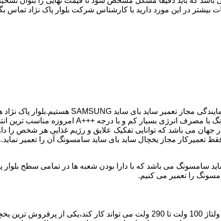
 باشد که باید دقیقا مشکل مشخص شود تا قیمت نهایی را بتوان تشخیص
 بیشتر در این مورد دارید با کارشناس شرکت بلوار پاک نژاد تماس بگی
شما در کمترین زمان ممکن انجام گیرد.یخچال ساید بای
جهان می باشد که توانایی تفکیک علایق و رژیم غذایی هر شخص را دار
فقط تعمیرکار مجاز یخچال ساید بای ساید سامسونگ آن را تعمیر نماید
مسونگ را تعمیر می کنیم.
مدل فریز بالا یخچال سامسونگ با مصرف انرژی بسیار کم که حتی با ولتاژ 100 ولت تا