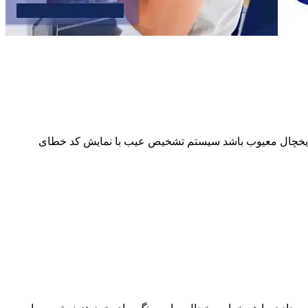
از یخچال معیوب باشد سیستم تشخیص عیب با نمایش کد خطای