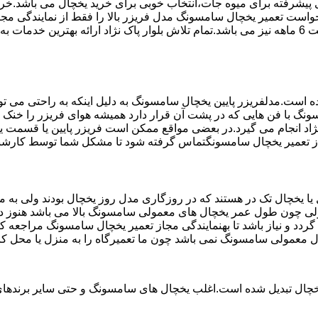
تم ماندگاری پیشرفته برای میوه جات،انتخاب خوبی برای خرید یخچال می با
است تعمیر یخچال سامسونگ مدل فریزر بالا را فقط از نمایندگی مجاز
استفاده می کند مخصوص یخچال سامسونگ می باشد که دارای ضمانت 6 ماهه نیز می باشد.تمام تلاش بلوار پ
ست.مدلفریزر پایین یخچال سامسونگ به دلیل اینکه به راحتی می تو
ونگ با فن هایی که در پشت آن قرار دارد همیشه هوای فریزر را خنک و
ژاد انجام می گیرد.در بعضی مواقع ممکن است فریزر پایین یا قسمت یخ
جاز تعمیر یخچال سامسونگتماس گرفته شود تا مشکل شما توسط کارشناسا
یخچال تک در هستند که در روزگاری مدل روز یخچال بودند ولی به مر
لی چون طول عمر یخچال های معمولی سامسونگ بالا می باشد هنوز در 
د و نیاز باشد تا بهنمایندگی مجاز تعمیر یخچال سامسونگ مراجعه کن
ال معمولی سامسونگ نمی باشد چون ما تعمیرگاه را به منزل یا محل کا
یخچال تبدیل شده است.اغلب یخچال های سامسونگ و حتی سایر برندهای