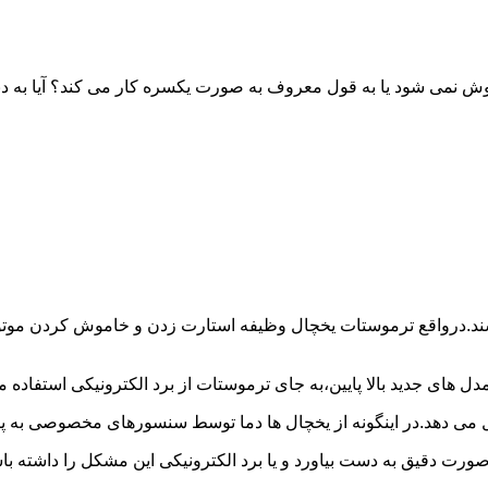
خاموش نمی شود یا به قول معروف به صورت یکسره کار می کند؟ آیا 
شند.درواقع ترموستات یخچال وظیفه استارت زدن و خاموش کردن موتور 
ل های جدید بالا پایین،به جای ترموستات از برد الکترونیکی استفاده 
ل می دهد.در اینگونه از یخچال ها دما توسط سنسورهای مخصوصی به پا
 صورت دقیق به دست بیاورد و یا برد الکترونیکی این مشکل را داشته 