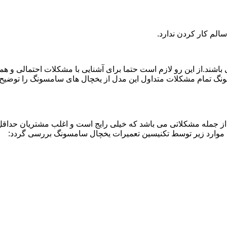
لم کار کردن ندارد.
اشند.از این رو لازم است حتما برای آشنایی با مشکلات احتمالی و ه
نگ تمام مشکلات متداول این مدل از یخچال های سامسونگ را توضیح دا
از جمله مشکلاتی می باشد که خیلی رایج است و اغلب مشتریان حداقل 