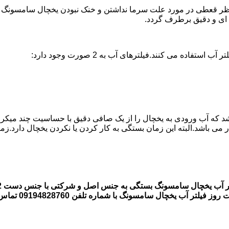
قعطی در مورد علت سرما نداشتن و خنک نبودن یخچال سامسونگ وجود ند
ه می کنند.فیلترهای آب به 2 صورت وجود دارد:
اشد که آب ورودی به یخچال را از یک صافی دقیق با حساسیت چند میکر
 یخچال سامسونگ با شماره تلفن 09194828760 تماس بگیرند.