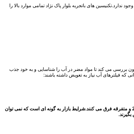
ارد.تکنیسین های باتجربه بلوار پاک نژاد تمامی موارد بالا را
ون بررسی می کند تا مواد مضر در آب را شناسایی و به خود جذب
قیمت فیلتر های آب یخچال سامسونگ در در بلوار پاک نژاد قیمت فیلتر آب یخچال سامسونگ بستگی به جنس اصل و شرکتی با جنس دست 2 و متفرقه فرق می کنند.شرایط بازار به گونه ای است که نمی توان