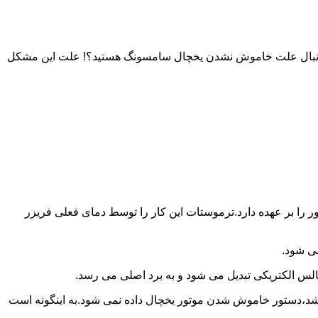
به دنبال علت خاموش نشدن یخچال سامسونگ هستید؟! علت این مشکل
را بر عهده دارد.ترموستات این کار را توسط دمای فعلی فریزر
می شود.
لس الکتریکی تبدیل می شود و به برد اصلی می رسد.
باشد،دستور خاموش شدن موتور یخچال داده نمی شود.به اینگونه است