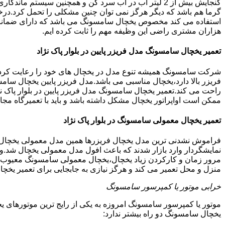
گنجایش بیش از 2 لیتر آب در آب سرد کن و همچنین سیس
گرما هم باشد که دیگر هرگز نمی توان چنین مشکلی را تحمل کرد.درخو
هزاران مشتری راضی این وظیفه مهم را ثابت کرده ایم.
تعمیر یخچال سامسونگ مدل فریزر پایین در بلوار پاک نژاد
شرکت سامسونگ همیشه تنوع مدل در یخچال های خود را رعایت کرده ا
فریزر بالا دارد،یخچال مناسبی می باشد.مدل فریزر پایین یخچال سامس
راحت می کند.تعمیر یخچال سامسونگ مدل فریزر پایین در بلوار پاک ن
ممکن است اواپراتور یخچال مشکل داشته باشد و باید با تعمیرگاه م
تعمیر یخچال معمولی سامسونگ در بلوار پاک نژاد
فراموش نشدنی ترین مدل یخچال فریزرها همین مدل معمولی یخچال یا 
نمایشگردار وارد بازار شدند که باعث افول مدل معمولی یخچال شد.و
مرور زمان و کارکردن زیاد یخچال،یخچال معمولی سامسونگ معیوب گرد
منزل و محل تعمیر می کند و هرگز نیازی به جابجایی برای تعمیر یخچ
خرابی موتور یا کمپرسور سامسونگ
موتور یا کمپرسور سامسونگ امروزه به یکی از رایج ترین موتورهای 
یخچال سامسونگ دو راه بیشتر ندارد: