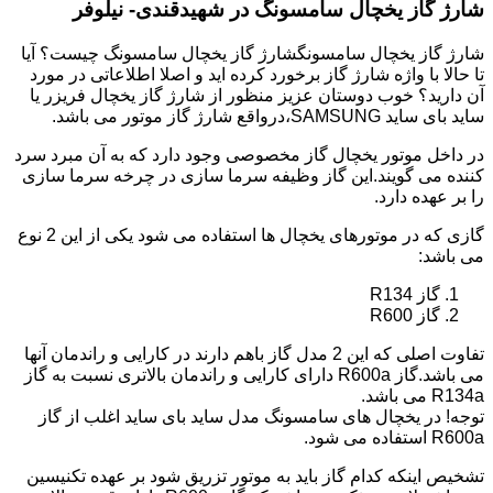
شارژ گاز یخچال سامسونگ در شهیدقندی- نیلوفر
شارژ گاز یخچال سامسونگشارژ گاز یخچال سامسونگ چیست؟ آیا
تا حالا با واژه شارژ گاز برخورد کرده اید و اصلا اطلاعاتی در مورد
آن دارید؟ خوب دوستان عزیز منظور از شارژ گاز یخچال فریزر یا
ساید بای ساید SAMSUNG،درواقع شارژ گاز موتور می باشد.
در داخل موتور یخچال گاز مخصوصی وجود دارد که به آن مبرد سرد
کننده می گویند.این گاز وظیفه سرما سازی در چرخه سرما سازی
را بر عهده دارد.
گازی که در موتورهای یخچال ها استفاده می شود یکی از این 2 نوع
می باشد:
گاز R134
گاز R600
تفاوت اصلی که این 2 مدل گاز باهم دارند در کارایی و راندمان آنها
می باشد.گاز R600a دارای کارایی و راندمان بالاتری نسبت به گاز
R134a می باشد.
توجه! در یخچال های سامسونگ مدل ساید بای ساید اغلب از گاز
R600a استفاده می شود.
تشخیص اینکه کدام گاز باید به موتور تزریق شود بر عهده تکنیسین