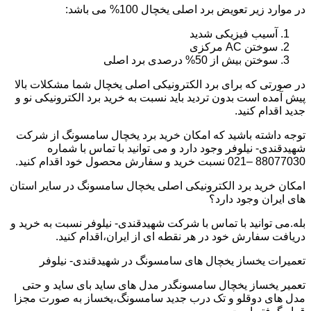
در موارد زیر تعویض برد اصلی یخچال 100% می باشد:
آسیب فیزیکی شدید
سوختن AC مرکزی
سوختن بیش از 50% درصدی برد اصلی
در صورتی که برای برد الکترونیکی اصلی یخچال شما مشکلات بالا
پیش آمده است بدون تردید باید نسبت به خرید برد الکترونیکی نو و
جدید اقدام کنید.
توجه داشته باشید که امکان خرید برد یخچال سامسونگ از شرکت
شهیدقندی- نیلوفر وجود دارد و می توانید با تماس با شماره
88077030 –021 نسبت خرید و سفارش محصول خود اقدام کنید.
امکان خرید برد الکترونیکی اصلی یخچال سامسونگ در سایر استان
های ایران وجود دارد؟
بله.می توانید با تماس با شرکت شهیدقندی- نیلوفر نسبت به خرید و
دریافت سفارش خود در هر نقطه ای از ایران،اقدام کنید.
تعمیرات یخساز یخچال های سامسونگ در شهیدقندی- نیلوفر
تعمیر یخساز یخچال سامسونگدر مدل های ساید بای ساید و حتی
مدل های دوقلو و تک درب جدید سامسونگ،یخساز به صورت مجزا