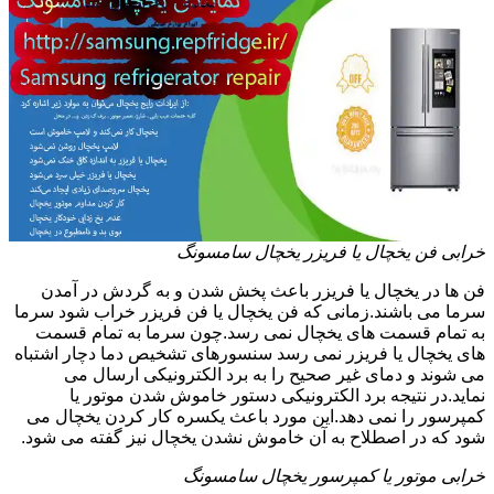
خرابی فن یخچال یا فریزر یخچال سامسونگ
فن ها در یخچال یا فریزر باعث پخش شدن و به گردش در آمدن
سرما می باشند.زمانی که فن یخچال یا فن فریزر خراب شود سرما
به تمام قسمت های یخچال نمی رسد.چون سرما به تمام قسمت
های یخچال یا فریزر نمی رسد سنسورهای تشخیص دما دچار اشتباه
می شوند و دمای غیر صحیح را به برد الکترونیکی ارسال می
نماید.در نتیجه برد الکترونیکی دستور خاموش شدن موتور یا
کمپرسور را نمی دهد.این مورد باعث یکسره کار کردن یخچال می
شود که در اصطلاح به آن خاموش نشدن یخچال نیز گفته می شود.
خرابی موتور یا کمپرسور یخچال سامسونگ