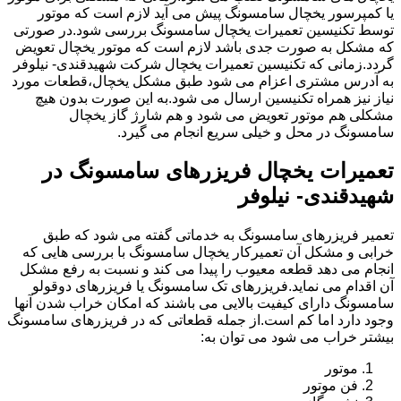
یا کمپرسور یخچال سامسونگ پیش می آید لازم است که موتور
توسط تکنیسین تعمیرات یخچال سامسونگ بررسی شود.در صورتی
که مشکل به صورت جدی باشد لازم است که موتور یخچال تعویض
گردد.زمانی که تکنیسین تعمیرات یخچال شرکت شهیدقندی- نیلوفر
به آدرس مشتری اعزام می شود طبق مشکل یخچال،قطعات مورد
نیاز نیز همراه تکنیسین ارسال می شود.به این صورت بدون هیچ
مشکلی هم موتور تعویض می شود و هم شارژ گاز یخچال
سامسونگ در محل و خیلی سریع انجام می گیرد.
تعمیرات یخچال فریزرهای سامسونگ در
شهیدقندی- نیلوفر
تعمیر فریزرهای سامسونگ به خدماتی گفته می شود که طبق
خرابی و مشکل آن تعمیرکار یخچال سامسونگ با بررسی هایی که
انجام می دهد قطعه معیوب را پیدا می کند و نسبت به رفع مشکل
آن اقدام می نماید.فریزرهای تک سامسونگ یا فریزرهای دوقولو
سامسونگ دارای کیفیت بالایی می باشند که امکان خراب شدن آنها
وجود دارد اما کم است.از جمله قطعاتی که در فریزرهای سامسونگ
بیشتر خراب می شود می توان به:
موتور
فن موتور