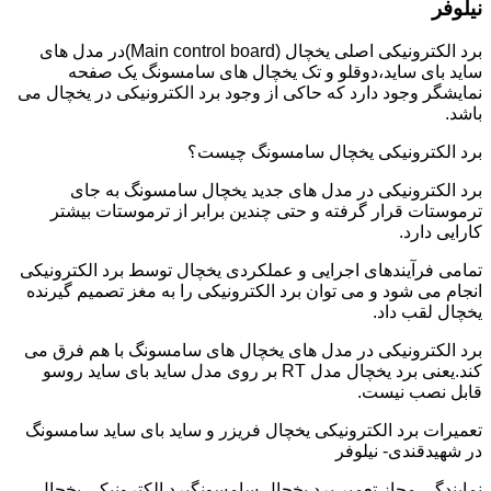
نیلوفر
برد الکترونیکی اصلی یخچال (Main control board)در مدل های
ساید بای ساید،دوقلو و تک یخچال های سامسونگ یک صفحه
نمایشگر وجود دارد که حاکی از وجود برد الکترونیکی در یخچال می
باشد.
برد الکترونیکی یخچال سامسونگ چیست؟
برد الکترونیکی در مدل های جدید یخچال سامسونگ به جای
ترموستات قرار گرفته و حتی چندین برابر از ترموستات بیشتر
کارایی دارد.
تمامی فرآیندهای اجرایی و عملکردی یخچال توسط برد الکترونیکی
انجام می شود و می توان برد الکترونیکی را به مغز تصمیم گیرنده
یخچال لقب داد.
برد الکترونیکی در مدل های یخچال های سامسونگ با هم فرق می
کند.یعنی برد یخچال مدل RT بر روی مدل ساید بای ساید روسو
قابل نصب نیست.
تعمیرات برد الکترونیکی یخچال فریزر و ساید بای ساید سامسونگ
در شهیدقندی- نیلوفر
نمایندگی مجاز تعمیر برد یخچال سامسونگبرد الکترونیکی یخچال