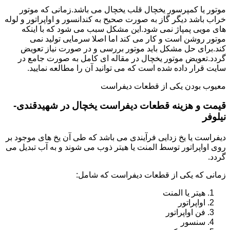
موتور یا کمپرسور یخچال قلب یخچال می باشد.زمانی که موتور
خراب باشد دیگر گاز به صورت صحیح به کندانسور و اواپراتور و لوله
های مویی پمپاژ نمی شود.این مشکل سبب می شود که با اینکه
موتور روشن است و کار می کند اما اصلا سرمایی تولید نمی
کند.برای حل مشکل باید موتور بررسی و در صورت نیاز تعویض
گردد.تعویض موتور یخچال در مقاله ای کامل به صورت جامع در
سایت قرار داده شده است که می توانید آن را مطالعه نمایید.
معیوب بودن یکی از قطعات دیفراست
قیمت و هزینه قطعات دیفراست یخچال در شهیدقندی-
نیلوفر
دیفراست یا یخ زدایی فرآیندی می باشد که طی آن یخ های موجود بر
روی اواپراتور توسط المنت یا هیتر ذوب می شوند و به آب تبدیل می
گردد.
زمانی که یکی از قطعات دیفراست که شامل:
هیتر یا المنت
اواپراتور
فن اواپراتور
سنسور