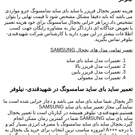
هزینه تعمیر یخچال فریزر یا ساید بای ساید سامسونگ جزو مواردی
می باشد که باید دقیقا مشکل مشخص شود تا قیمت نهایی را بتوان
تشخیص داد.زیرا هر خرابی یخچال سامسونگ برای خود هزینه تعمیر
یا تعویض جداگانه ای دارد.اگر نیاز به مشاوره رایگان جهت کسب
اطلاعات بیشتر در این مورد دارید با کارشناس شرکت شهیدقندی-
نیلوفر تماس بگیرید.
تعمیر تمامی مدل های یخچال SAMSUNG
تعمیرات مدل ساید بای ساید
تعمیرات مدل فریزر بالا
تعمیرات مدل فریزر پایین
تعمیرات مدل معمولی
تعمیر ساید بای ساید سامسونگ در شهیدقندی- نیلوفر
اگر یخچال شما ساید بای ساید می باشد و دچار خرابی شده است ما
نمایندگی مجاز تعمیر ساید بای ساید SAMSUNG
هستیم.شهیدقندی- نیلوفر همیشه در کنارتان است تا تعمیر یخچال
ساید بای ساید SAMSUNG شما در کمترین زمان ممکن انجام
گیرد.یخچال ساید بای ساید سامسونگ با مصرف انرژی بسیار کم و
با درجه +++A امروزه مناسب ترین انتخاب برای خرید یک یخچال به