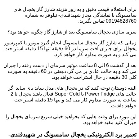
برای استعلام قیمت دقیق و به روز هزینه شارژ گاز یخچال های
سامسونگ با نمایندگی مجاز شهیدقندی- نیلوفر به شماره
09194828760 تماس بگیرید.
سرما سازی یخچال سامسونگ بعد از شارژ گاز چگونه خواهد بود؟
زمانی که شارژ گاز یخچال سامسونگ انجام گیرد موتور یا کمپرسور
یخچال برای جبران افت سرما در 60 دقیقه تنها 15 دقیقه استراحت
می کند و به صورت مداوم کار خواهد کرد.
بعد از گذشت 6 الی 8 ساعت موتور سرمای از دست رفته را جبران
می کند و به حالت عادی بر می گردد.یعنی در 60 دقیقه به صورت
کلی 30 دقیقه در حال استراحت خواهد بود.
البته دوستان توجه کنید که در یخچال های مدل ساید بای ساید اگر
حالت های Power Fridge یا Super Cold فعال باشد یخچال تا 2
ساعت به صورت مداوم کار می کند و تنها 15 دقیقه استراحت
خواهد داشت.
این مورد برای وقت هایی که بخواهید خیلی سریع سرمای یخچال را
جبران کنید مفید خواهد بود.
تعمیر برد الکترونیکی یخچال سامسونگ در شهیدقندی-