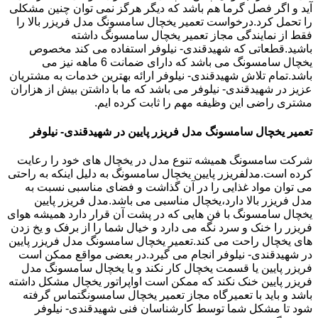
آید و اگر فصل گرما هم باشد که دیگر هرگز نمی توان چنین مشکلی
را تحمل کرد.درخواست تعمیر یخچال سامسونگ مدل فریزر بالا را
فقط از نمایندگی مجاز تعمیر یخچال سامسونگ داشته
باشید.قطعاتی که شهیدقندی- نیلوفر استفاده می کند مخصوص
یخچال سامسونگ می باشد که دارای ضمانت 6 ماهه نیز می
باشد.تمام تلاش شهیدقندی- نیلوفر ارائه بهترین خدمات به مشتریان
عزیز در شهیدقندی- نیلوفر می باشد که ما با داشتن بیش از هزاران
مشتری راضی این وظیفه مهم را ثابت کرده ایم.
تعمیر یخچال سامسونگ مدل فریزر پایین در شهیدقندی- نیلوفر
شرکت سامسونگ همیشه تنوع مدل در یخچال های خود را رعایت
کرده است.مدلفریزر پایین یخچال سامسونگ به دلیل اینکه به راحتی
می توان مواد غذایی را در آن گذاشت و فضای مناسبی نسبت به
مدل فریزر بالا دارد،یخچال مناسبی می باشد.مدل فریزر پایین
یخچال سامسونگ با فن هایی که در پشت آن قرار دارد همیشه هوای
فریزر را خنک و سرد نگه می دارد و خیال شما را از برفک و یخ زدن
های یخچال راحت می کند.تعمیر یخچال سامسونگ مدل فریزر پایین
در شهیدقندی- نیلوفر انجام می گیرد.در بعضی مواقع ممکن است
فریزر پایین یا قسمت یخچال کار نکند و یا یخچال سامسونگ مدل
فریزر پایین خنک نکند که ممکن است اواپراتور یخچال مشکل داشته
باشد و باید با تعمیرگاه مجاز تعمیر یخچال سامسونگتماس گرفته
شود تا مشکل شما توسط کارشناسان فنی شهیدقندی- نیلوفر