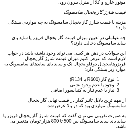
موتور خارج و کلا از منزل بیرون رود.
قیمت شارژ گاز یخچال سامسونگ
هزینه یا قیمت شارژ گاز یخچال سامسونگ به چه مواردی بستگی
دارد؟
چه عواملی در تعیین میزان قیمت گاز یخچال فریزر یا ساید بای
ساید سامسونگ دخالت دارند؟
این سوالات در ذهن هر کسی می تواند وجود داشته باشد.در جواب
لازم است که عرض کنیم میزان قیمت شارژ گاز یخچال
فریزرها،یخچال دوقلو،یخچال تک و ساید بای سایدهای سامسونگ به
موارد زیر بستگی دارد:
نوع گاز (R600 یا R134)
وجود یا عدم وجود نشتی
نیاز یا عدم نیاز به کندانسور اضافی
از مهم ترین دلایل تاثیر گذار در قیمت نهایی گاز یخچال
سامسونگ،مواردی بود که در بالا عرض شد.
به صورت تقریبی می توان گفت که قیمت شارژ گاز یخچال فریزر یا
ساید بای ساید سامسونگ بین 500 تا 800 هزار تومان متغییر می
باشد.