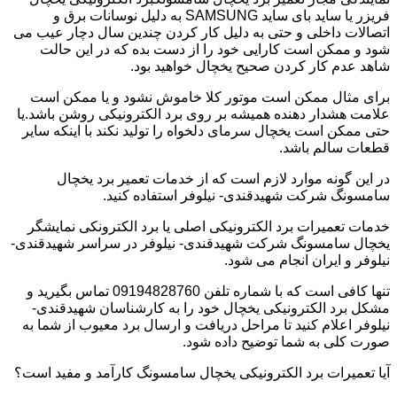
فریزر یا ساید بای ساید SAMSUNG به دلیل نوسانات برق و
اتصالات داخلی و حتی به دلیل کار کردن چندین سال دچار عیب می
شود و ممکن است کارایی خود را از دست بده که در این حالت
شاهد عدم کار کردن صحیح یخچال خواهید بود.
برای مثال ممکن است موتور کلا خاموش نشود و یا ممکن است
علامت هشدار دهنده همیشه بر روی برد الکترونیکی روشن باشد.یا
حتی ممکن است یخچال سرمای دلخواه را تولید نکند با اینکه سایر
قطعات سالم باشد.
در این گونه موارد لازم است که از خدمات تعمیر برد یخچال
سامسونگ شرکت شهیدقندی- نیلوفر استفاده کنید.
خدمات تعمیرات برد الکترونیکی اصلی یا برد الکترونکی نمایشگر
یخچال سامسونگ شرکت شهیدقندی- نیلوفر در سراسر شهیدقندی-
نیلوفر و ایران انجام می شود.
تنها کافی است که با شماره تلفن 09194828760 تماس بگیرید و
مشکل برد الکترونیکی یخچال خود را به کارشناسان شهیدقندی-
نیلوفر اعلام کنید تا مراحل دریافت و ارسال برد معیوب از شما به
صورت کلی به شما توضیح داده شود.
آیا تعمیرات برد الکترونیکی یخچال سامسونگ کارآمد و مفید است؟