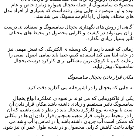
محصولات سامسونگ از جمله یخچال همواره زبانزد خاص و عام
بوده و این موضوع تا جایی پیش رفته است که بسیاری از افراد مدل
های مختلف یخچال را با نام سامسونگ می شناسند.
آگاهی از روش های نگهداری یخچال سامسونگ و استفاده ی درست
از آن می تواند در کیفیت و کارایی محصول در محیط های مختلف
تاثیر بسیار زیادی بگذارد.
زمانی که قصد داریم از یک وسیله ی الکتریکی که نقش مهمی نیز
در خانه ایفا می کند استفاده کنیم،حتما باید تمامی اصول ایمنی را
رعایت کنیم تا کوچک ترین مشکلی برای کارکرد درست یخچال
سامسونگ پیش نیاید.
مکان قرار دادن یخچال سامسونگ
به جایی که یخچال را در آشپزخانه می گذارید دقت کنید.
یکی از فاکتورهایی که می تواند بر نحوه ی عملکرد انواع یخچال
سامسونگ تاثیر مستقیم و زیادی داشته باشد،مکان قرار دادن آن
است.با توجه به نوع کارکرد یخچال باید در نظر داشته باشیم که آن
را در محیط مرطوب قرار ندهیم.همچنین قرار دادن آن ها در مکانی
که ممکن است آب جریان داشته باشد یا در تماس با آب باشد می
تواند باعث کاهش کارایی محصول و در نتیجه طول عمر آن نیز شود.