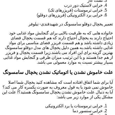
نشت گاز
خرابی لاستیک دور درب
خرابی ترموستات (فریزرهای تک)
خرابی برد الکترونیکی (فریزرهای دوقلو)
تعمیر یخچال دوقلو سامسونگ در شهیدقندی- نیلوفر
خانواده هایی که به ظرفیت بالایی برای گنجایش مواد غذایی خود
احتیاج دارند به یخچال احتیاج دارند که هم قسمت یخچال فضای
زیادی داشته باشد و هم قسمت فریزر فضای مناسبی برای مواد
غذایی داشته باشد.به همین دلیل یخچال های مدل دوقلو سامسونگ
بهترین گزینه برای این افراد می باشند.زیرا قسمت یخچال و فریزر
از هم جدا هستند و با این ترتیب میزان ظرفی و گنجایش مواد غذایی
بسیار بیشتر نسبت به موارد معمولی می باشد.
علت خاموش نشدن یا اتوماتیک نشدن یخچال سامسونگ
آیا برای شما اتفاق افتاده است که مشاهده کنید یخچال شما اصلا
خاموش نمی شود یا به قول معروف به صورت یکسره کار می کند؟
آیا به دنبال علت خاموش نشدن یخچال سامسونگ هستید؟! علت این
مشکل یکی از موارد زیر می باشد:
خرابی ترموستات یا برد الکترونیکی
خرابی سنسور دما