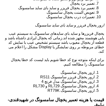
تعمیر برد یخچال
تعمیر برد یخچال فریزر و ساید بای ساید سامسونگ
تعویض المنت یخچال سامسونگ
تعمیرات درب یخچال سامسونگ
ارور یخچال فریزر و ساید بای ساید سامسونگ
یخچال فریزرها و ساید بای سایدهای سامسونگ به سیستم عیب
یابی هوشمند مجهز شده اند.زمانی که یخچال ایرادی داشتاه باشد و
قطعه از یخچال معیوب باشد سیستم تشخیص عیب با نمایش کد
خطای مربوطه بر روی نمایشگر یا Display مشکل را اعلام می
کند.
برای اینکه متوجه نوع کد خطا شویم باید لیست کد خطا یخچال
سامسونگ را مطالعه کنیم.
ارور یخچال سامسونگ
ارور یخچال فریزر سامسونگ RS11
ارور یخچال سامسونگ مدل فرنچ 4
ارور یخچال سامسونگ RL729 و RL730
ارور یخچال سامسونگ RT79K
قیمت یا هزینه تعمیر یخچال سامسونگ در شهیدقندی-
نیلوفر