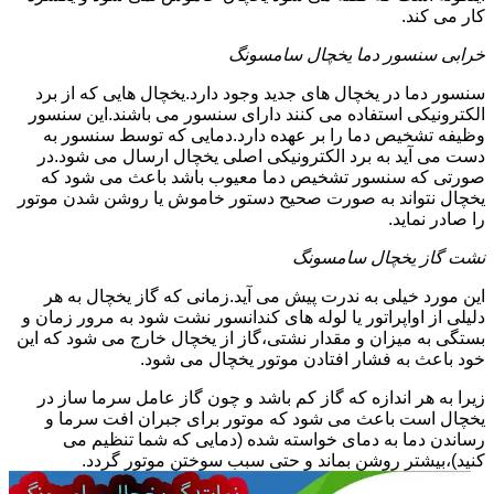
کار می کند.
خرابی سنسور دما یخچال سامسونگ
سنسور دما در یخچال های جدید وجود دارد.یخچال هایی که از برد
الکترونیکی استفاده می کنند دارای سنسور می باشند.این سنسور
وظیفه تشخیص دما را بر عهده دارد.دمایی که توسط سنسور به
دست می آید به برد الکترونیکی اصلی یخچال ارسال می شود.در
صورتی که سنسور تشخیص دما معیوب باشد باعث می شود که
یخچال نتواند به صورت صحیح دستور خاموش یا روشن شدن موتور
را صادر نماید.
نشت گاز یخچال سامسونگ
این مورد خیلی به ندرت پیش می آید.زمانی که گاز یخچال به هر
دلیلی از اواپراتور یا لوله های کندانسور نشت شود به مرور زمان و
بستگی به میزان و مقدار نشتی،گاز از یخچال خارج می شود که این
خود باعث به فشار افتادن موتور یخچال می شود.
زیرا به هر اندازه که گاز کم باشد و چون گاز عامل سرما ساز در
یخچال است باعث می شود که موتور برای جبران افت سرما و
رساندن دما به دمای خواسته شده (دمایی که شما تنظیم می
کنید)،بیشتر روشن بماند و حتی سبب سوختن موتور گردد.