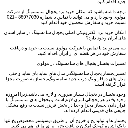
جدید اقدام کنید.
توجه داشته باشید که امکان خرید برد یخچال سامسونگ از شرکت
مولوی وجود دارد و می توانید با تماس با شماره 88077030 –021
نسبت خرید و سفارش محصول خود اقدام کنید.
امکان خرید برد الکترونیکی اصلی یخچال سامسونگ در سایر استان
های ایران وجود دارد؟
بله.می توانید با تماس با شرکت مولوی نسبت به خرید و دریافت
سفارش خود در هر نقطه ای از ایران،اقدام کنید.
تعمیرات یخساز یخچال های سامسونگ در مولوی
تعمیر یخساز یخچال سامسونگدر مدل های ساید بای ساید و حتی
مدل های دوقلو و تک درب جدید سامسونگ،یخساز به صورت مجزا
قرار گرفته است.
وجود یخساز در یخچال بسیار ضروری و لازم می باشد.زیرا امروزه
وجود یخ در هر یخچالی امری لازم است و یخچال های سامسونگ با
قرار دادن یخساز مجزا و جدا در بخش فریزر نسبت به رفع مشکل
جایخی های قدیمی اقدام کرده اند.
یخساز ها با تولید یخ و خروج آن از طریق دیسپنسر مخصوص یخ،تنها
با یک اشاره کوچک امکان دریافت یخ را برای ما فراهم می کنند.