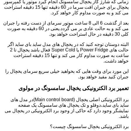
زمانی که شارژ گاز یخچال سامسونگ انجام گیرد موتور یا کمپرسور
یخچال برای جبران افت سرما در 60 دقیقه تنها 15 دقیقه استراحت
می کند و به صورت مداوم کار خواهد کرد.
بعد از گذشت 6 الی 8 ساعت موتور سرمای از دست رفته را جبران
می کند و به حالت عادی بر می گردد.یعنی در 60 دقیقه به صورت
کلی 30 دقیقه در حال استراحت خواهد بود.
البته دوستان توجه کنید که در یخچال های مدل ساید بای ساید اگر
حالت های Power Fridge یا Super Cold فعال باشد یخچال تا 2
ساعت به صورت مداوم کار می کند و تنها 15 دقیقه استراحت
خواهد داشت.
این مورد برای وقت هایی که بخواهید خیلی سریع سرمای یخچال را
جبران کنید مفید خواهد بود.
تعمیر برد الکترونیکی یخچال سامسونگ در مولوی
برد الکترونیکی اصلی یخچال (Main control board)در مدل های
ساید بای ساید،دوقلو و تک یخچال های سامسونگ یک صفحه
نمایشگر وجود دارد که حاکی از وجود برد الکترونیکی در یخچال می
باشد.
برد الکترونیکی یخچال سامسونگ چیست؟