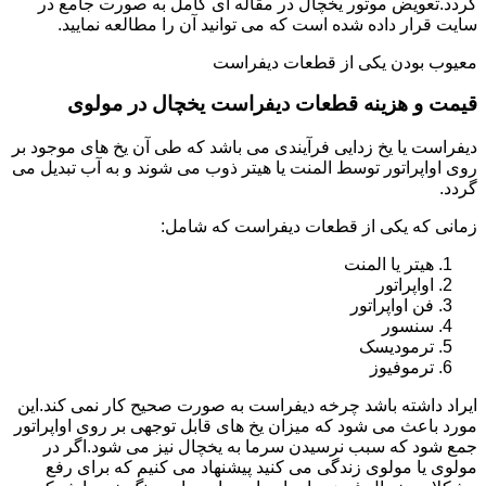
گردد.تعویض موتور یخچال در مقاله ای کامل به صورت جامع در
سایت قرار داده شده است که می توانید آن را مطالعه نمایید.
معیوب بودن یکی از قطعات دیفراست
قیمت و هزینه قطعات دیفراست یخچال در مولوی
دیفراست یا یخ زدایی فرآیندی می باشد که طی آن یخ های موجود بر
روی اواپراتور توسط المنت یا هیتر ذوب می شوند و به آب تبدیل می
گردد.
زمانی که یکی از قطعات دیفراست که شامل:
هیتر یا المنت
اواپراتور
فن اواپراتور
سنسور
ترمودیسک
ترموفیوز
ایراد داشته باشد چرخه دیفراست به صورت صحیح کار نمی کند.این
مورد باعث می شود که میزان یخ های قابل توجهی بر روی اواپراتور
جمع شود که سبب نرسیدن سرما به یخچال نیز می شود.اگر در
مولوی یا مولوی زندگی می کنید پیشنهاد می کنیم که برای رفع