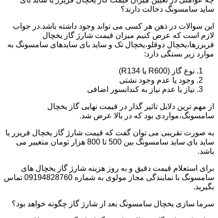
ساید سامسونگ دخالت دارند؟
این سوالات در ذهن هر کسی می تواند وجود داشته باشد.در جواب
لازم است که عرض کنیم میزان قیمت شارژ گاز یخچال
فریزرها،یخچال دوقلو،یخچال تک و ساید بای سایدهای سامسونگ به
موارد زیر بستگی دارد:
نوع گاز (R600 یا R134)
وجود یا عدم وجود نشتی
نیاز یا عدم نیاز به کندانسور اضافی
از مهم ترین دلایل تاثیر گذار در قیمت نهایی گاز یخچال
سامسونگ،مواردی بود که در بالا عرض شد.
به صورت تقریبی می توان گفت که قیمت شارژ گاز یخچال فریزر یا
ساید بای ساید سامسونگ بین 500 تا 800 هزار تومان متغییر می
باشد.
برای استعلام قیمت دقیق و به روز هزینه شارژ گاز یخچال های
سامسونگ با نمایندگی مجاز مولوی به شماره 09194828760 تماس
بگیرید.
سرما سازی یخچال سامسونگ بعد از شارژ گاز چگونه خواهد بود؟