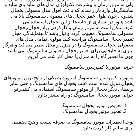
ولی به مرور زمان با پیشرفت تکنولوژی مدل های ساید بای ساید و
نمایشگردار وارد بازار شدند که باعث افول مدل معمولی یخچال
شد.ولی چون طول عمر یخچال های معمولی سامسونگ بالا می
باشد هنوز در بسیاری از خانه ها از این یخچال استفاده می
شود.ممکن است به مرور زمان و کارکردن زیاد یخچال،یخچال
معمولی سامسونگ معیوب گردد و نیاز باشد تا بهنمایندگی مجاز
تعمیر یخچال سامسونگ مراجعه کنید.مولوی تمامی مدل های
معمولی یخچال سامسونگ را در منزل و محل تعمیر می کند و هرگز
نیازی به جابجایی برای تعمیر یخچال معمولی سامسونگ نمی باشد
چون ما تعمیرگاه را به منزل یا محل کار شما می آوریم.
خرابی موتور یا کمپرسور سامسونگ
موتور یا کمپرسور سامسونگ امروزه به یکی از رایج ترین موتورهای
یخچال تبدیل شده است.اغلب یخچال های سامسونگ و حتی سایر
برندهای دیگر یخچال از موتور سامسونگ استفاده می کنند.رفع
خرابی موتور یخچال سامسونگ دو راه بیشتر ندارد:
تعویض موتور یخچال سامسونگ
تعمیر موتور یخچال سامسونگ
توجه! تعمیرات موتور سامسونگ به صرفه نیست و هیچ تضمینی
برای سالم کار کردن ندارد.