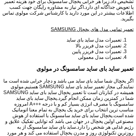
تشخیص داد.زیرا هر خرابی یخچال سامسونگ برای خود هزینه تعمیر
یا تعویض جداگانه ای دارد.اگر نیاز به مشاوره رایگان جهت کسب
اطلاعات بیشتر در این مورد دارید با کارشناس شرکت مولوی تماس
بگیرید.
تعمیر تمامی مدل های یخچال SAMSUNG
تعمیرات مدل ساید بای ساید
تعمیرات مدل فریزر بالا
تعمیرات مدل فریزر پایین
تعمیرات مدل معمولی
تعمیر ساید بای ساید سامسونگ در مولوی
اگر یخچال شما ساید بای ساید می باشد و دچار خرابی شده است ما
نمایندگی مجاز تعمیر ساید بای ساید SAMSUNG هستیم.مولوی
همیشه در کنارتان است تا تعمیر یخچال ساید بای ساید SAMSUNG
شما در کمترین زمان ممکن انجام گیرد.یخچال ساید بای ساید
سامسونگ با مصرف انرژی بسیار کم و با درجه +++A امروزه
مناسب ترین انتخاب برای خرید یک یخچال به تمام معنا اتوماتیک
شده است.یخچال ساید بای ساید سامسونگ با استفاده از هوش
مصنوعی اولین یخچال در جهان می باشد که توانایی تفکیک علایق و
رژیم غذایی هر شخص را دارد.ساید بای ساید سامسونگ از به
روزترین تکنولوژی روز و مدرن یخچال استفاده می کند و هر مورد