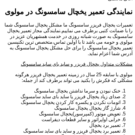
نمایندگی تعمیر یخچال سامسونگ در مولوی
تعمیرات یخچال فریزر سامسونگ ما مشکل یخچال سامسونگ شما
را با ضمانت کتبی برطرف می نماییم.نمایندگی مجاز تعمیر یخچال
سامسونگ به صورت شبانه روزی در خدمت همشهریان عزیز در
مولوی و حومه می باشد تا با اولین تماس،متخصص ترین تکنیسین
تعمیر یخچال سامسونگ را برای حل مشکل یخچال سامسونگ به
آدرس شما اعزام نماید.
مشکلات متداول یخچال فریزر و ساید بای ساید سامسونگ
مولوی با سابقه 25 سال در زمینه تعمیر یخچال فریزر هرگونه
مشکلی که فکرش را بکنید می تواند برطرف کند از جمله:
خنک نبودن و سرما نداشتن یخچال سامسونگ
صدای زیاد یخچال فریزر یا ساید بای ساید سامسونگ
اتومات نکردن و یکسره کار کردن یخچال سامسونگ
شارژ گاز یخچال یخچال سامسونگ
تعویض موتور (کمپرسور)یخچال سامسونگ
خرابی اواپراتور و سایر قطعات دیفراست
تعمیر برد یخچال
تعمیر برد یخچال فریزر و ساید بای ساید سامسونگ