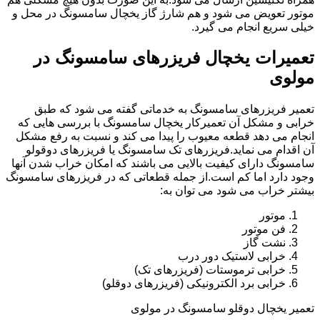
موتور تعویض می شود و هم شارژ گاز یخچال سامسونگ در محل و
خیلی سریع انجام می گیرد.
تعمیرات یخچال فریزرهای سامسونگ در
مولوی
تعمیر فریزرهای سامسونگ به خدماتی گفته می شود که طبق
خرابی و مشکل آن تعمیرکار یخچال سامسونگ با بررسی هایی که
انجام می دهد قطعه معیوب را پیدا می کند و نسبت به رفع مشکل
آن اقدام می نماید.فریزرهای تک سامسونگ یا فریزرهای دوقولو
سامسونگ دارای کیفیت بالایی می باشند که امکان خراب شدن آنها
وجود دارد اما کم است.از جمله قطعاتی که در فریزرهای سامسونگ
بیشتر خراب می شود می توان به:
موتور
فن موتور
نشت گاز
خرابی لاستیک دور درب
خرابی ترموستات (فریزرهای تک)
خرابی برد الکترونیکی (فریزرهای دوقلو)
تعمیر یخچال دوقلو سامسونگ در مولوی