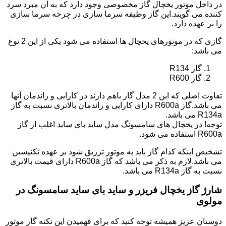
در داخل موتور یخچال گاز مخصوصی وجود دارد که به آن مبرد سرد
کننده می گویند.این گاز وظیفه سرما سازی در چرخه سرما سازی
را بر عهده دارد.
گازی که در موتورهای یخچال ها استفاده می شود یکی از این 2 نوع
می باشد:
گاز R134
گاز R600
تفاوت اصلی که این 2 مدل گاز باهم دارند در کارایی و راندمان آنها
می باشد.گاز R600a دارای کارایی و راندمان بالاتری نسبت به گاز
R134a می باشد.
توجه! در یخچال های سامسونگ مدل ساید بای ساید اغلب از گاز
R600a استفاده می شود.
تشخیص اینکه کدام گاز باید به موتور تزریق شود بر عهده تکنیسین
می باشد.لازم به ذکر می باشد که گاز R600a دارای قیمت بالاتری
نسبت به گاز R134a می باشد.
شارژ گاز یخچال فریزر و ساید بای ساید سامسونگ در
مولوی
دوستان عزیز همیشه توجه کنید که برای فهمیدن این نکته گاز موتور