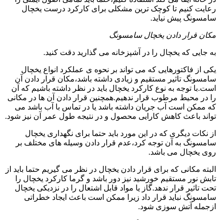
رعایت کنیم تا کوچک ترین مشکلی برای کارکرد درست یخچال
سامسونگ پیش نیاید.
مکان قرار دادن یخچال سامسونگ
به جایی که یخچال را در آشپزخانه می گذارید دقت کنید.
یکی از فاکتورهایی که می تواند بر نحوه ی عملکرد انواع یخچال
سامسونگ تاثیر مستقیم و زیادی داشته باشد،مکان قرار دادن آن
است.با توجه به نوع کارکرد یخچال باید در نظر داشته باشیم که آن
را در محیط مرطوب قرار ندهیم.همچنین قرار دادن آن ها در مکانی
که ممکن است آب جریان داشته باشد یا در تماس با آب باشد می
تواند باعث کاهش کارایی محصول و در نتیجه طول عمر آن نیز شود.
از نکات دیگری که در این مورد باید حتما برای نگهداری یخچال
سامسونگ به آن توجه کرد،عدم قرار دادن وسیله های مختلف بر
روی یخچال می باشد.
البته مکانی که برای قرار دادن یخچال در نظر می گیریم حتما باید از
تابش نور مستقیم خورشید نیز دور باشد و گرما کارکرد یخچال را
تحت تاثیر قرار ندهد.گاز یا مواد قابل اشتعال را در نزدیکی یخچال
سامسونگ نباید قرار داد زیرا ممکن است باعث ایجاد خطراتی
ازجمله آتش سوزی شود.