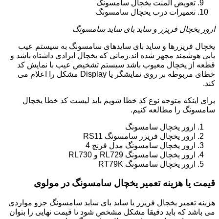
تعویض المنت یخچال سامسونگ
تعمیرات درب یخچال سامسونگ
ارور یخچال فریزر و ساید بای ساید سامسونگ
یخچال فریزرها و ساید بای سایدهای سامسونگ به سیستم عیب
یابی هوشمند مجهز شده اند.زمانی که یخچال ایرادی داشتاه باشد و
قطعه از یخچال معیوب باشد سیستم تشخیص عیب با نمایش کد
خطای مربوطه بر روی نمایشگر یا Display مشکل را اعلام می
کند.
برای اینکه متوجه نوع کد خطا شویم باید لیست کد خطا یخچال
سامسونگ را مطالعه کنیم.
ارور یخچال سامسونگ
ارور یخچال فریزر سامسونگ RS11
ارور یخچال سامسونگ مدل فرنچ 4
ارور یخچال سامسونگ RL729 و RL730
ارور یخچال سامسونگ RT79K
قیمت یا هزینه تعمیر یخچال سامسونگ در مولوی
هزینه تعمیر یخچال فریزر یا ساید بای ساید سامسونگ جزو مواردی
می باشد که باید دقیقا مشکل مشخص شود تا قیمت نهایی را بتوان