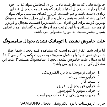
خانواده هایی که به ظرفیت بالایی برای گنجایش مواد غذایی خود
احتیاج دارند به یخچال احتیاج دارند که هم قسمت یخچال فضای
زیادی داشته باشد و هم قسمت فریزر فضای مناسبی برای مواد
غذایی داشته باشد.به همین دلیل یخچال های مدل دوقلو سامسونگ
بهترین گزینه برای این افراد می باشند.زیرا قسمت یخچال و فریزر
از هم جدا هستند و با این ترتیب میزان ظرفی و گنجایش مواد غذایی
بسیار بیشتر نسبت به موارد معمولی می باشد.
علت خاموش نشدن یا اتوماتیک نشدن یخچال سامسونگ
آیا برای شما اتفاق افتاده است که مشاهده کنید یخچال شما اصلا
خاموش نمی شود یا به قول معروف به صورت یکسره کار می کند؟
آیا به دنبال علت خاموش نشدن یخچال سامسونگ هستید؟! علت این
مشکل یکی از موارد زیر می باشد:
خرابی ترموستات یا برد الکترونیکی
خرابی سنسور دما
نشت گاز
خرابی فن یخچال یا فریزر
خرابی موتور یا کمپرسور
معیوب بودن یکی از قطعات دیفراست
خرابی ترموستات یا برد الکترونیکی یخچال SAMSUNG