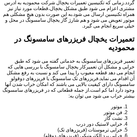
گردد.زمانی که تکنیسین تعمیرات یخچال شرکت محمودیه به آدرس
مشتری اعزام می شود طبق مشکل یخچال،قطعات مورد نیاز نیز
همراه تکنیسین ارسال می شود.به این صورت بدون هیچ مشکلی هم
موتور تعویض می شود و هم شارژ گاز یخچال سامسونگ در محل و
خیلی سریع انجام می گیرد.
تعمیرات یخچال فریزرهای سامسونگ در
محمودیه
تعمیر فریزرهای سامسونگ به خدماتی گفته می شود که طبق
خرابی و مشکل آن تعمیرکار یخچال سامسونگ با بررسی هایی که
انجام می دهد قطعه معیوب را پیدا می کند و نسبت به رفع مشکل
آن اقدام می نماید.فریزرهای تک سامسونگ یا فریزرهای دوقولو
سامسونگ دارای کیفیت بالایی می باشند که امکان خراب شدن آنها
وجود دارد اما کم است.از جمله قطعاتی که در فریزرهای سامسونگ
بیشتر خراب می شود می توان به:
موتور
فن موتور
نشت گاز
خرابی لاستیک دور درب
خرابی ترموستات (فریزرهای تک)
خرابی برد الکترونیکی (فریزرهای دوقلو)