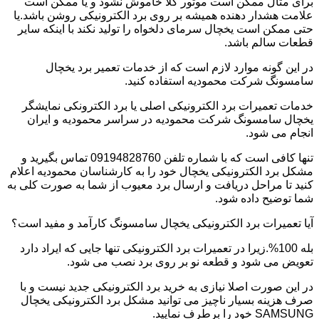
برای مثال ممکن است موتور کلا خاموش نشود و یا ممکن است
علامت هشدار دهنده همیشه بر روی برد الکترونیکی روشن باشد.یا
حتی ممکن است یخچال سرمای دلخواه را تولید نکند با اینکه سایر
قطعات سالم باشد.
در این گونه موارد لازم است که از خدمات تعمیر برد یخچال
سامسونگ شرکت محمودیه استفاده کنید.
خدمات تعمیرات برد الکترونیکی اصلی یا برد الکترونکی نمایشگر
یخچال سامسونگ شرکت محمودیه در سراسر محمودیه و ایران
انجام می شود.
تنها کافی است که با شماره تلفن 09194828760 تماس بگیرید و
مشکل برد الکترونیکی یخچال خود را به کارشناسان محمودیه اعلام
کنید تا مراحل دریافت و ارسال برد معیوب از شما به صورت کلی به
شما توضیح داده شود.
آیا تعمیرات برد الکترونیکی یخچال سامسونگ کارآمد و مفید است؟
بله 100%.زیرا در تعمیرات برد الکترونیکی تنها جایی که ایراد دارد
تعویض می شود و قطعه نو بر روی برد نصب می شود.
در این صورت اصلا نیازی به خرید برد الکترونیکی جدید نیست و با
صرف هزینه بسیار ناچیز می توانید مشکل برد الکترونیکی یخچال
SAMSUNG خود را برطرف نمایید.