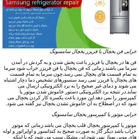
خرابی فن یخچال یا فریزر یخچال سامسونگ
فن ها در یخچال یا فریزر باعث پخش شدن و به گردش در آمدن
سرما می باشند.زمانی که فن یخچال یا فن فریزر خراب شود سرما
به تمام قسمت های یخچال نمی رسد.چون سرما به تمام قسمت
های یخچال یا فریزر نمی رسد سنسورهای تشخیص دما دچار اشتباه
می شوند و دمای غیر صحیح را به برد الکترونیکی ارسال می
نماید.در نتیجه برد الکترونیکی دستور خاموش شدن موتور یا
کمپرسور را نمی دهد.این مورد باعث یکسره کار کردن یخچال می
شود که در اصطلاح به آن خاموش نشدن یخچال نیز گفته می شود.
خرابی موتور یا کمپرسور یخچال سامسونگ
موتور یا کمپرسور یخچال قلب یخچال می باشد.زمانی که موتور
خراب باشد دیگر گاز به صورت صحیح به کندانسور و اواپراتور و لوله
های مویی پمپاژ نمی شود.این مشکل سبب می شود که با اینکه