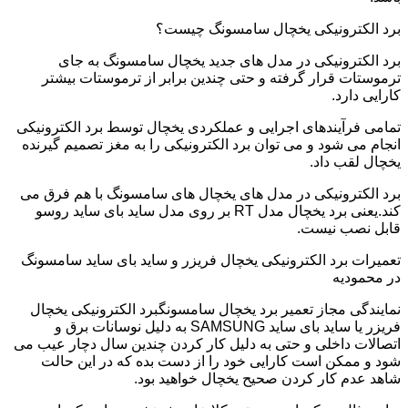
برد الکترونیکی یخچال سامسونگ چیست؟
برد الکترونیکی در مدل های جدید یخچال سامسونگ به جای
ترموستات قرار گرفته و حتی چندین برابر از ترموستات بیشتر
کارایی دارد.
تمامی فرآیندهای اجرایی و عملکردی یخچال توسط برد الکترونیکی
انجام می شود و می توان برد الکترونیکی را به مغز تصمیم گیرنده
یخچال لقب داد.
برد الکترونیکی در مدل های یخچال های سامسونگ با هم فرق می
کند.یعنی برد یخچال مدل RT بر روی مدل ساید بای ساید روسو
قابل نصب نیست.
تعمیرات برد الکترونیکی یخچال فریزر و ساید بای ساید سامسونگ
در محمودیه
نمایندگی مجاز تعمیر برد یخچال سامسونگبرد الکترونیکی یخچال
فریزر یا ساید بای ساید SAMSUNG به دلیل نوسانات برق و
اتصالات داخلی و حتی به دلیل کار کردن چندین سال دچار عیب می
شود و ممکن است کارایی خود را از دست بده که در این حالت
شاهد عدم کار کردن صحیح یخچال خواهید بود.