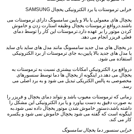
خرابی ترموستات یا برد الکترونیکی یخچال SAMSUNG
یخچال های معمولی یا بالا و پایین سامسونگ دارای ترموستات می
باشند.درواقع ترموستات یخچال وظیفه استارت زدن و خاموش
کردن موتور را بر عهده دارد.ترموستات این کار را توسط دمای
فعلی فریزر انجام می دهد.
در یخچال های مدل جدید سامسونگ مانند مدل های ساید بای ساید
یا مدل های جدید بالا پایین،به جای ترموستات از برد الکترونیکی
استفاده می شود.
درواقع برد الکترونیکی امکانات بیشتری نسبت به ترموستات به
یخچال می دهد.در اینگونه از یخچال ها دما توسط سنسورهای
مخصوصی به پالس الکتریکی تبدیل می شود و به برد اصلی می
رسد.
زمانی که ترموستات معیوب باشد و نتواند دمای یخچال و فریزر را
به صورت دقیق به دست بیاورد و یا برد الکترونیکی این مشکل را
داشته باشد،دستور خاموش شدن موتور یخچال داده نمی شود.به
اینگونه است که گفته می شود یخچال خاموش نمی شود و یکسره
کار می کند.
خرابی سنسور دما یخچال سامسونگ