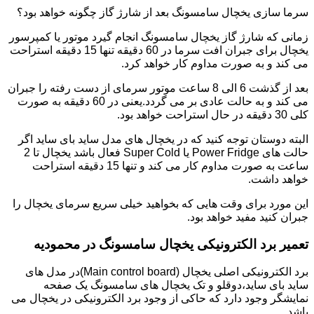
سرما سازی یخچال سامسونگ بعد از شارژ گاز چگونه خواهد بود؟
زمانی که شارژ گاز یخچال سامسونگ انجام گیرد موتور یا کمپرسور
یخچال برای جبران افت سرما در 60 دقیقه تنها 15 دقیقه استراحت
می کند و به صورت مداوم کار خواهد کرد.
بعد از گذشت 6 الی 8 ساعت موتور سرمای از دست رفته را جبران
می کند و به حالت عادی بر می گردد.یعنی در 60 دقیقه به صورت
کلی 30 دقیقه در حال استراحت خواهد بود.
البته دوستان توجه کنید که در یخچال های مدل ساید بای ساید اگر
حالت های Power Fridge یا Super Cold فعال باشد یخچال تا 2
ساعت به صورت مداوم کار می کند و تنها 15 دقیقه استراحت
خواهد داشت.
این مورد برای وقت هایی که بخواهید خیلی سریع سرمای یخچال را
جبران کنید مفید خواهد بود.
تعمیر برد الکترونیکی یخچال سامسونگ در محمودیه
برد الکترونیکی اصلی یخچال (Main control board)در مدل های
ساید بای ساید،دوقلو و تک یخچال های سامسونگ یک صفحه
نمایشگر وجود دارد که حاکی از وجود برد الکترونیکی در یخچال می
باشد.