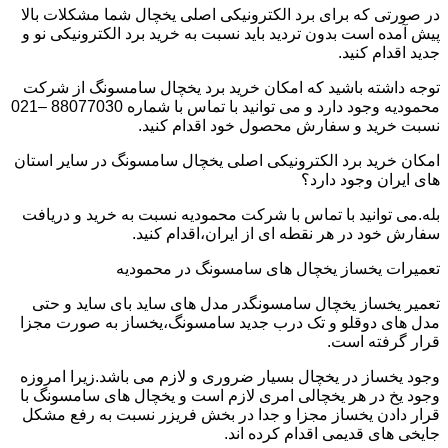
در صورتی که برای برد الکترونیکی اصلی یخچال شما مشکلات بالا
پیش آمده است بدون تردید باید نسبت به خرید برد الکترونیکی نو و
جدید اقدام کنید.
توجه داشته باشید که امکان خرید برد یخچال سامسونگ از شرکت
محمودیه وجود دارد و می توانید با تماس با شماره 88077030 –021
نسبت خرید و سفارش محصول خود اقدام کنید.
امکان خرید برد الکترونیکی اصلی یخچال سامسونگ در سایر استان
های ایران وجود دارد؟
بله.می توانید با تماس با شرکت محمودیه نسبت به خرید و دریافت
سفارش خود در هر نقطه ای از ایران،اقدام کنید.
تعمیرات یخساز یخچال های سامسونگ در محمودیه
تعمیر یخساز یخچال سامسونگدر مدل های ساید بای ساید و حتی
مدل های دوقلو و تک درب جدید سامسونگ،یخساز به صورت مجزا
قرار گرفته است.
وجود یخساز در یخچال بسیار ضروری و لازم می باشد.زیرا امروزه
وجود یخ در هر یخچالی امری لازم است و یخچال های سامسونگ با
قرار دادن یخساز مجزا و جدا در بخش فریزر نسبت به رفع مشکل
جایخی های قدیمی اقدام کرده اند.