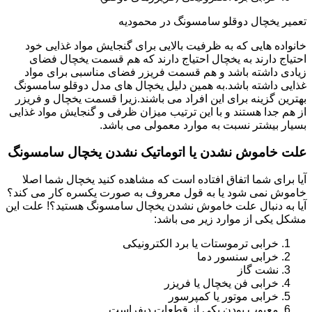
تعمیر یخچال دوقلو سامسونگ در محمودیه
خانواده هایی که به ظرفیت بالایی برای گنجایش مواد غذایی خود
احتیاج دارند به یخچال احتیاج دارند که هم قسمت یخچال فضای
زیادی داشته باشد و هم قسمت فریزر فضای مناسبی برای مواد
غذایی داشته باشد.به همین دلیل یخچال های مدل دوقلو سامسونگ
بهترین گزینه برای این افراد می باشند.زیرا قسمت یخچال و فریزر
از هم جدا هستند و با این ترتیب میزان ظرفی و گنجایش مواد غذایی
بسیار بیشتر نسبت به موارد معمولی می باشد.
علت خاموش نشدن یا اتوماتیک نشدن یخچال سامسونگ
آیا برای شما اتفاق افتاده است که مشاهده کنید یخچال شما اصلا
خاموش نمی شود یا به قول معروف به صورت یکسره کار می کند؟
آیا به دنبال علت خاموش نشدن یخچال سامسونگ هستید؟! علت این
مشکل یکی از موارد زیر می باشد:
خرابی ترموستات یا برد الکترونیکی
خرابی سنسور دما
نشت گاز
خرابی فن یخچال یا فریزر
خرابی موتور یا کمپرسور
معیوب بودن یکی از قطعات دیفراست