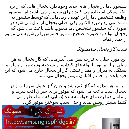
سنسور دما در یخچال های جدید وجود دارد.یخچال هایی که از برد
الکترونیکی استفاده می کنند دارای سنسور می باشند.این سنسور
وظیفه تشخیص دما را بر عهده دارد.دمایی که توسط سنسور به
دست می آید به برد الکترونیکی اصلی یخچال ارسال می شود.در
صورتی که سنسور تشخیص دما معیوب باشد باعث می شود که
یخچال نتواند به صورت صحیح دستور خاموش یا روشن شدن موتور
را صادر نماید.
نشت گاز یخچال سامسونگ
این مورد خیلی به ندرت پیش می آید.زمانی که گاز یخچال به هر
دلیلی از اواپراتور یا لوله های کندانسور نشت شود به مرور زمان و
بستگی به میزان و مقدار نشتی،گاز از یخچال خارج می شود که این
خود باعث به فشار افتادن موتور یخچال می شود.
زیرا به هر اندازه که گاز کم باشد و چون گاز عامل سرما ساز در
یخچال است باعث می شود که موتور برای جبران افت سرما و
رساندن دما به دمای خواسته شده (دمایی که شما تنظیم می
کنید)،بیشتر روشن بماند و حتی سبب سوختن موتور گردد.