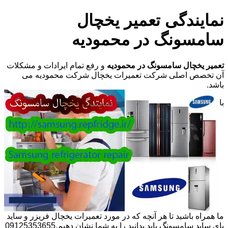
نمایندگی تعمیر یخچال
سامسونگ در محمودیه
تعمیر یخچال سامسونگ در محمودیه
و رفع تمام ایرادات و مشکلات
آن تخصص اصلی شرکت تعمیرات یخچال شرکت محمودیه می
باشد.
با
ما همراه باشید تا هر آنچه که در مورد تعمیرات یخچال فریزر و ساید
بای ساید سامسونگ باید بدانید را به شما نشان دهیم.09125353655