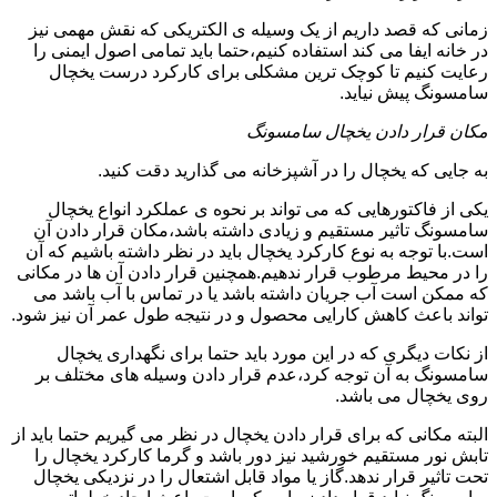
زمانی که قصد داریم از یک وسیله ی الکتریکی که نقش مهمی نیز
در خانه ایفا می کند استفاده کنیم،حتما باید تمامی اصول ایمنی را
رعایت کنیم تا کوچک ترین مشکلی برای کارکرد درست یخچال
سامسونگ پیش نیاید.
مکان قرار دادن یخچال سامسونگ
به جایی که یخچال را در آشپزخانه می گذارید دقت کنید.
یکی از فاکتورهایی که می تواند بر نحوه ی عملکرد انواع یخچال
سامسونگ تاثیر مستقیم و زیادی داشته باشد،مکان قرار دادن آن
است.با توجه به نوع کارکرد یخچال باید در نظر داشته باشیم که آن
را در محیط مرطوب قرار ندهیم.همچنین قرار دادن آن ها در مکانی
که ممکن است آب جریان داشته باشد یا در تماس با آب باشد می
تواند باعث کاهش کارایی محصول و در نتیجه طول عمر آن نیز شود.
از نکات دیگری که در این مورد باید حتما برای نگهداری یخچال
سامسونگ به آن توجه کرد،عدم قرار دادن وسیله های مختلف بر
روی یخچال می باشد.
البته مکانی که برای قرار دادن یخچال در نظر می گیریم حتما باید از
تابش نور مستقیم خورشید نیز دور باشد و گرما کارکرد یخچال را
تحت تاثیر قرار ندهد.گاز یا مواد قابل اشتعال را در نزدیکی یخچال