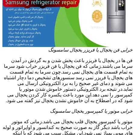
خرابی فن یخچال یا فریزر یخچال سامسونگ
فن ها در یخچال یا فریزر باعث پخش شدن و به گردش در آمدن
سرما می باشند.زمانی که فن یخچال یا فن فریزر خراب شود سرما
به تمام قسمت های یخچال نمی رسد.چون سرما به تمام قسمت
های یخچال یا فریزر نمی رسد سنسورهای تشخیص دما دچار اشتباه
می شوند و دمای غیر صحیح را به برد الکترونیکی ارسال می
نماید.در نتیجه برد الکترونیکی دستور خاموش شدن موتور یا
کمپرسور را نمی دهد.این مورد باعث یکسره کار کردن یخچال می
شود که در اصطلاح به آن خاموش نشدن یخچال نیز گفته می شود.
خرابی موتور یا کمپرسور یخچال سامسونگ
موتور یا کمپرسور یخچال قلب یخچال می باشد.زمانی که موتور
خراب باشد دیگر گاز به صورت صحیح به کندانسور و اواپراتور و لوله
های مویی پمپاژ نمی شود.این مشکل سبب می شود که با اینکه