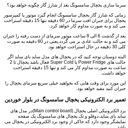
سرما سازی یخچال سامسونگ بعد از شارژ گاز چگونه خواهد بود؟
زمانی که شارژ گاز یخچال سامسونگ انجام گیرد موتور یا کمپرسور
یخچال برای جبران افت سرما در 60 دقیقه تنها 15 دقیقه استراحت
می کند و به صورت مداوم کار خواهد کرد.
بعد از گذشت 6 الی 8 ساعت موتور سرمای از دست رفته را جبران
می کند و به حالت عادی بر می گردد.یعنی در 60 دقیقه به صورت
کلی 30 دقیقه در حال استراحت خواهد بود.
البته دوستان توجه کنید که در یخچال های مدل ساید بای ساید اگر
حالت های Power Fridge یا Super Cold فعال باشد یخچال تا 2
ساعت به صورت مداوم کار می کند و تنها 15 دقیقه استراحت
خواهد داشت.
این مورد برای وقت هایی که بخواهید خیلی سریع سرمای یخچال را
جبران کنید مفید خواهد بود.
تعمیر برد الکترونیکی یخچال سامسونگ در بلوار خوردین
برد الکترونیکی اصلی یخچال (Main control board)در مدل های
ساید بای ساید،دوقلو و تک یخچال های سامسونگ یک صفحه
نمایشگر وجود دارد که حاکی از وجود برد الکترونیکی در یخچال می
باشد.