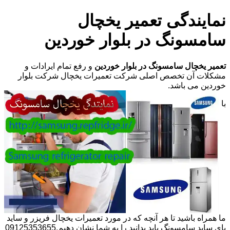
نمایندگی تعمیر یخچال
سامسونگ در بلوار خوردین
تعمیر یخچال سامسونگ در بلوار خوردین
و رفع تمام ایرادات و
مشکلات آن تخصص اصلی شرکت تعمیرات یخچال شرکت بلوار
خوردین می باشد.
با
ما همراه باشید تا هر آنچه که در مورد تعمیرات یخچال فریزر و ساید
بای ساید سامسونگ باید بدانید را به شما نشان دهیم.09125353655