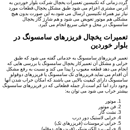
گردد.زمانی که تکنیسین تعمیرات یخچال شرکت بلوار خوردین به
آدرس مشتری اعزام می شود طبق مشکل یخچال،قطعات مورد
نیاز نیز همراه تکنیسین ارسال می شود.به این صورت بدون هیچ
مشکلی هم موتور تعویض می شود و هم شارژ گاز یخچال
سامسونگ در محل و خیلی سریع انجام می گیرد.
تعمیرات یخچال فریزرهای سامسونگ در
بلوار خوردین
تعمیر فریزرهای سامسونگ به خدماتی گفته می شود که طبق
خرابی و مشکل آن تعمیرکار یخچال سامسونگ با بررسی هایی که
انجام می دهد قطعه معیوب را پیدا می کند و نسبت به رفع مشکل
آن اقدام می نماید.فریزرهای تک سامسونگ یا فریزرهای دوقولو
سامسونگ دارای کیفیت بالایی می باشند که امکان خراب شدن آنها
وجود دارد اما کم است.از جمله قطعاتی که در فریزرهای سامسونگ
بیشتر خراب می شود می توان به:
موتور
فن موتور
نشت گاز
خرابی لاستیک دور درب
خرابی ترموستات (فریزرهای تک)
خرابی برد الکترونیکی (فریزرهای دوقلو)