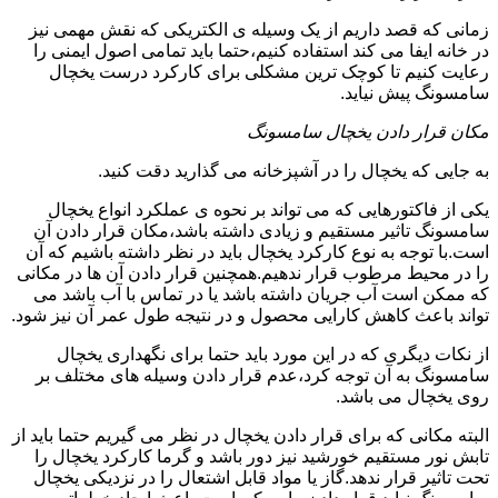
زمانی که قصد داریم از یک وسیله ی الکتریکی که نقش مهمی نیز
در خانه ایفا می کند استفاده کنیم،حتما باید تمامی اصول ایمنی را
رعایت کنیم تا کوچک ترین مشکلی برای کارکرد درست یخچال
سامسونگ پیش نیاید.
مکان قرار دادن یخچال سامسونگ
به جایی که یخچال را در آشپزخانه می گذارید دقت کنید.
یکی از فاکتورهایی که می تواند بر نحوه ی عملکرد انواع یخچال
سامسونگ تاثیر مستقیم و زیادی داشته باشد،مکان قرار دادن آن
است.با توجه به نوع کارکرد یخچال باید در نظر داشته باشیم که آن
را در محیط مرطوب قرار ندهیم.همچنین قرار دادن آن ها در مکانی
که ممکن است آب جریان داشته باشد یا در تماس با آب باشد می
تواند باعث کاهش کارایی محصول و در نتیجه طول عمر آن نیز شود.
از نکات دیگری که در این مورد باید حتما برای نگهداری یخچال
سامسونگ به آن توجه کرد،عدم قرار دادن وسیله های مختلف بر
روی یخچال می باشد.
البته مکانی که برای قرار دادن یخچال در نظر می گیریم حتما باید از
تابش نور مستقیم خورشید نیز دور باشد و گرما کارکرد یخچال را
تحت تاثیر قرار ندهد.گاز یا مواد قابل اشتعال را در نزدیکی یخچال