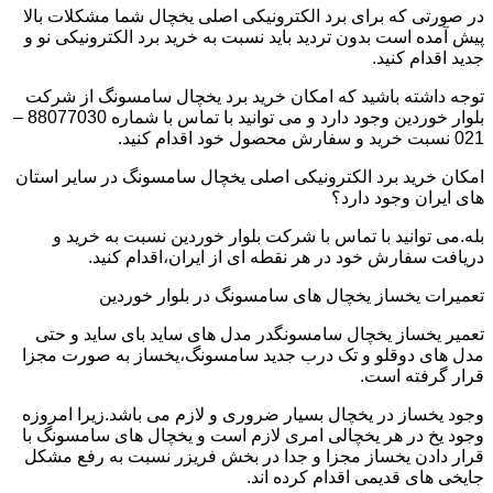
در صورتی که برای برد الکترونیکی اصلی یخچال شما مشکلات بالا
پیش آمده است بدون تردید باید نسبت به خرید برد الکترونیکی نو و
جدید اقدام کنید.
توجه داشته باشید که امکان خرید برد یخچال سامسونگ از شرکت
بلوار خوردین وجود دارد و می توانید با تماس با شماره 88077030 –
021 نسبت خرید و سفارش محصول خود اقدام کنید.
امکان خرید برد الکترونیکی اصلی یخچال سامسونگ در سایر استان
های ایران وجود دارد؟
بله.می توانید با تماس با شرکت بلوار خوردین نسبت به خرید و
دریافت سفارش خود در هر نقطه ای از ایران،اقدام کنید.
تعمیرات یخساز یخچال های سامسونگ در بلوار خوردین
تعمیر یخساز یخچال سامسونگدر مدل های ساید بای ساید و حتی
مدل های دوقلو و تک درب جدید سامسونگ،یخساز به صورت مجزا
قرار گرفته است.
وجود یخساز در یخچال بسیار ضروری و لازم می باشد.زیرا امروزه
وجود یخ در هر یخچالی امری لازم است و یخچال های سامسونگ با
قرار دادن یخساز مجزا و جدا در بخش فریزر نسبت به رفع مشکل
جایخی های قدیمی اقدام کرده اند.