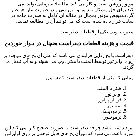
موتور روشن است و کار می کند اما اصلا سرمایی تولید نمی
کند.برای حل مشکل باید موتور بررسی و در صورت نیاز تعویض
گردد.تعویض موتور یخچال در مقاله ای کامل به صورت جامع در
سایت قرار داده شده است که می توانید آن را مطالعه نمایید.
معیوب بودن یکی از قطعات دیفراست
قیمت و هزینه قطعات دیفراست یخچال در بلوار خوردین
دیفراست یا یخ زدایی فرآیندی می باشد که طی آن یخ های موجود بر
روی اواپراتور توسط المنت یا هیتر ذوب می شوند و به آب تبدیل می
گردد.
زمانی که یکی از قطعات دیفراست که شامل:
هیتر یا المنت
اواپراتور
فن اواپراتور
سنسور
ترمودیسک
ترموفیوز
ایراد داشته باشد چرخه دیفراست به صورت صحیح کار نمی کند.این
مورد باعث می شود که میزان یخ های قابل توجهی بر روی اواپراتور