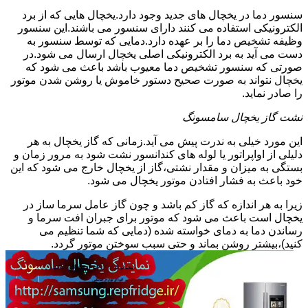
سنسور دما در یخچال های جدید وجود دارد.یخچال هایی که از برد
الکترونیکی استفاده می کنند دارای سنسور می باشند.این سنسور
وظیفه تشخیص دما را بر عهده دارد.دمایی که توسط سنسور به
دست می آید به برد الکترونیکی اصلی یخچال ارسال می شود.در
صورتی که سنسور تشخیص دما معیوب باشد باعث می شود که
یخچال نتواند به صورت صحیح دستور خاموش یا روشن شدن موتور
را صادر نماید.
نشت گاز یخچال سامسونگ
این مورد خیلی به ندرت پیش می آید.زمانی که گاز یخچال به هر
دلیلی از اواپراتور یا لوله های کندانسور نشت شود به مرور زمان و
بستگی به میزان و مقدار نشتی،گاز از یخچال خارج می شود که این
خود باعث به فشار افتادن موتور یخچال می شود.
زیرا به هر اندازه که گاز کم باشد و چون گاز عامل سرما ساز در
یخچال است باعث می شود که موتور برای جبران افت سرما و
رساندن دما به دمای خواسته شده (دمایی که شما تنظیم می
کنید)،بیشتر روشن بماند و حتی سبب سوختن موتور گردد.