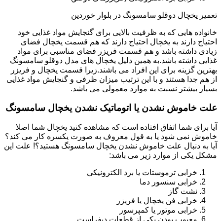
تعمیر یخچال دوقلو سامسونگ در بلوار خوردین
خانواده هایی که به ظرفیت بالایی برای گنجایش مواد غذایی خود
احتیاج دارند به یخچال احتیاج دارند که هم قسمت یخچال فضای
زیادی داشته باشد و هم قسمت فریزر فضای مناسبی برای مواد
غذایی داشته باشد.به همین دلیل یخچال های مدل دوقلو سامسونگ
بهترین گزینه برای این افراد می باشند.زیرا قسمت یخچال و فریزر
از هم جدا هستند و با این ترتیب میزان ظرفی و گنجایش مواد غذایی
بسیار بیشتر نسبت به موارد معمولی می باشد.
علت خاموش نشدن یا اتوماتیک نشدن یخچال سامسونگ
آیا برای شما اتفاق افتاده است که مشاهده کنید یخچال شما اصلا
خاموش نمی شود یا به قول معروف به صورت یکسره کار می کند؟
آیا به دنبال علت خاموش نشدن یخچال سامسونگ هستید؟! علت این
مشکل یکی از موارد زیر می باشد:
خرابی ترموستات یا برد الکترونیکی
خرابی سنسور دما
نشت گاز
خرابی فن یخچال یا فریزر
خرابی موتور یا کمپرسور
معیوب بودن یکی از قطعات دیفراست