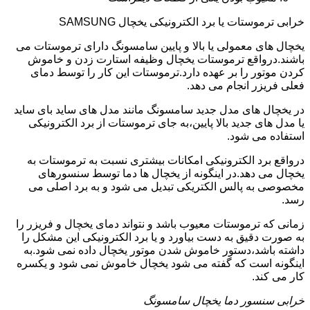
خرابی ترموستات یا برد الکترونیکی یخچال SAMSUNG
یخچال های معمولی یا بالا و پایین سامسونگ دارای ترموستات می
باشند.درواقع ترموستات یخچال وظیفه استارت زدن و خاموش
کردن موتور را بر عهده دارد.ترموستات این کار را توسط دمای
فعلی فریزر انجام می دهد.
در یخچال های مدل جدید سامسونگ مانند مدل های ساید بای ساید
یا مدل های جدید بالا پایین،به جای ترموستات از برد الکترونیکی
استفاده می شود.
درواقع برد الکترونیکی امکانات بیشتری نسبت به ترموستات به
یخچال می دهد.در اینگونه از یخچال ها دما توسط سنسورهای
مخصوصی به پالس الکتریکی تبدیل می شود و به برد اصلی می
رسد.
زمانی که ترموستات معیوب باشد و نتواند دمای یخچال و فریزر را
به صورت دقیق به دست بیاورد و یا برد الکترونیکی این مشکل را
داشته باشد،دستور خاموش شدن موتور یخچال داده نمی شود.به
اینگونه است که گفته می شود یخچال خاموش نمی شود و یکسره
کار می کند.
خرابی سنسور دما یخچال سامسونگ