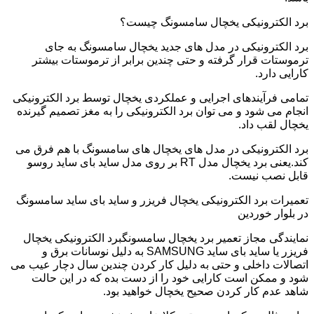
برد الکترونیکی یخچال سامسونگ چیست؟
برد الکترونیکی در مدل های جدید یخچال سامسونگ به جای
ترموستات قرار گرفته و حتی چندین برابر از ترموستات بیشتر
کارایی دارد.
تمامی فرآیندهای اجرایی و عملکردی یخچال توسط برد الکترونیکی
انجام می شود و می توان برد الکترونیکی را به مغز تصمیم گیرنده
یخچال لقب داد.
برد الکترونیکی در مدل های یخچال های سامسونگ با هم فرق می
کند.یعنی برد یخچال مدل RT بر روی مدل ساید بای ساید روسو
قابل نصب نیست.
تعمیرات برد الکترونیکی یخچال فریزر و ساید بای ساید سامسونگ
در بلوار خوردین
نمایندگی مجاز تعمیر برد یخچال سامسونگبرد الکترونیکی یخچال
فریزر یا ساید بای ساید SAMSUNG به دلیل نوسانات برق و
اتصالات داخلی و حتی به دلیل کار کردن چندین سال دچار عیب می
شود و ممکن است کارایی خود را از دست بده که در این حالت
شاهد عدم کار کردن صحیح یخچال خواهید بود.