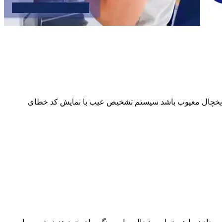
از یخچال معیوب باشد سیستم تشخیص عیب با نمایش کد خطای