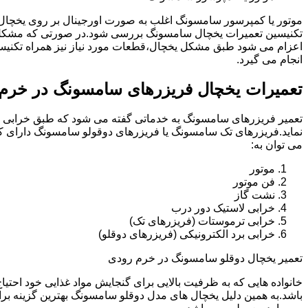
موتور یا کمپرسور سامسونگ اغلب به صورت اورجینال بر روی یخچا
تکنیسین تعمیرات یخچال سامسونگ بررسی شود.در صورتی که مشکل 
اعزام می شود طبق مشکل یخچال،قطعات مورد نیاز نیز همراه تکنی
انجام می گیرد.
تعمیرات یخچال فریزرهای سامسونگ در خرم
تعمیر فریزرهای سامسونگ به خدماتی گفته می شود که طبق خرابی و 
نماید.فریزرهای تک سامسونگ یا فریزرهای دوقولو سامسونگ دارای ک
می توان به:
موتور
فن موتور
نشت گاز
خرابی لاستیک دور درب
خرابی ترموستات (فریزرهای تک)
خرابی برد الکترونیکی (فریزرهای دوقلو)
تعمیر یخچال دوقلو سامسونگ در خرم رودی
خانواده هایی که به ظرفیت بالایی برای گنجایش مواد غذایی خود احت
باشد.به همین دلیل یخچال های مدل دوقلو سامسونگ بهترین گزینه برا