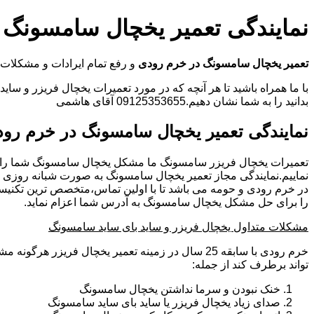
نمایندگی تعمیر یخچال سامسونگ 
تعمیر یخچال سامسونگ در خرم رودی
و رفع تمام ایرادات و مشکل
با ما همراه باشید تا هر آنچه که در مورد تعمیرات یخچال فریزر و سای
بدانید را به شما نشان دهیم.09125353655 آقای هاشمی
نمایندگی تعمیر یخچال سامسونگ در خرم رو
تعمیرات یخچال فریزر سامسونگ ما مشکل یخچال سامسونگ شما را
نماییم.نمایندگی مجاز تعمیر یخچال سامسونگ به صورت شبانه روزی
در خرم رودی و حومه می باشد تا با اولین تماس،متخصص ترین تکنی
را برای حل مشکل یخچال سامسونگ به آدرس شما اعزام نماید.
مشکلات متداول یخچال فریزر و ساید بای ساید سامسونگ
خرم رودی با سابقه 25 سال در زمینه تعمیر یخچال فریزر ه
تواند برطرف کند از جمله:
خنک نبودن و سرما نداشتن یخچال سامسونگ
صدای زیاد یخچال فریزر یا ساید بای ساید سامسونگ