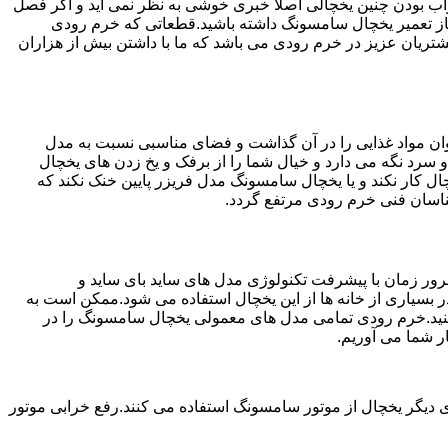
شد.خراب بودن چنین یخچالی اصلا خبری خوشی به نظر نمی آید و اگر فصل
جاز تعمیر یخچال سامسونگ داشته باشید.قطعاتی که خرم رودی
م رودی ارائه بهترین خدمات به مشتریان عزیز در خرم رودی می باشد که ما با داشتن بیش از هزاران
ان مواد غذایی را در آن گذاشت و فضای مناسبی نسبت به مدل
 سرد نگه می دارد و خیال شما را از برفک و یخ زدن های یخچال
 کار نکند و یا یخچال سامسونگ مدل فریزر پایین خنک نکند که
ناسان فنی خرم رودی مرتفع گردد.
ور زمان با پیشرفت تکنولوژی مدل های ساید بای ساید و
بسیاری از خانه ها از این یخچال استفاده می شود.ممکن است به
کنید.خرم رودی تمامی مدل های معمولی یخچال سامسونگ را در
ر شما می آوریم.
 دیگر یخچال از موتور سامسونگ استفاده می کنند.رفع خرابی موتور