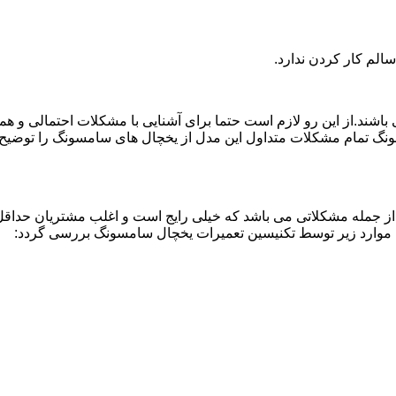
لم کار کردن ندارد.
اشند.از این رو لازم است حتما برای آشنایی با مشکلات احتمالی و ه
نگ تمام مشکلات متداول این مدل از یخچال های سامسونگ را توضیح دا
از جمله مشکلاتی می باشد که خیلی رایج است و اغلب مشتریان حداقل 