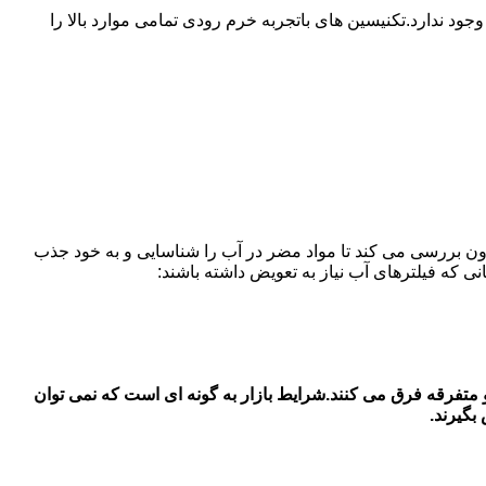
ندارد.تکنیسین های باتجربه خرم رودی تمامی موارد بالا را
ون بررسی می کند تا مواد مضر در آب را شناسایی و به خود جذب
 فیلتر های آب یخچال سامسونگ در در خرم رودی قیمت فیلتر آب یخچال سامسونگ بستگی به جنس اصل و شرکتی با جنس دست 2 و متفرقه فرق می کنند.شرایط بازار به گونه ای است که نمی توان