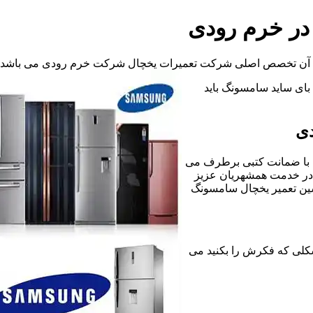
در خرم رودی
ات آن تخصص اصلی شرکت تعمیرات یخچال شرکت خرم رودی می باشد.
د بای ساید سامسونگ باید
دی
 با ضمانت کتبی برطرف می
 در خدمت همشهریان عزیز
سین تعمیر یخچال سامسونگ
رگونه مشکلی که فکرش را بکنید می