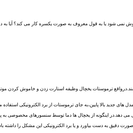
خاموش نمی شود یا به قول معروف به صورت یکسره کار می کند؟ آیا 
شند.درواقع ترموستات یخچال وظیفه استارت زدن و خاموش کردن موتور 
ل های جدید بالا پایین،به جای ترموستات از برد الکترونیکی استفاده 
ل می دهد.در اینگونه از یخچال ها دما توسط سنسورهای مخصوصی به پا
 صورت دقیق به دست بیاورد و یا برد الکترونیکی این مشکل را داشته 