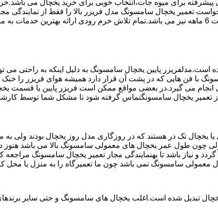
تم ماندگاری پیشرفته برای میوه جات،انتخاب خوبی برای خرید یخچال می با
خواست تعمیر یخچال سامسونگ مدل فریزر بالا را فقط از نمایندگی م
استفاده می کند مخصوص یخچال سامسونگ می باشد که دارای ضمانت 6 ماهه نیز می باشد.تمام تلاش خر
ست.مدلفریزر پایین یخچال سامسونگ به دلیل اینکه به راحتی می تو
ونگ با فن هایی که در پشت آن قرار دارد همیشه هوای فریزر را خنک و
نجام می گیرد.در بعضی مواقع ممکن است فریزر پایین یا قسمت یخچال
مجاز تعمیر یخچال سامسونگتماس گرفته شود تا مشکل شما توسط کارش
یخچال تک در هستند که در روزگاری مدل روز یخچال بودند ولی به مر
لی چون طول عمر یخچال های معمولی سامسونگ بالا می باشد هنوز در 
دد و نیاز باشد تا بهنمایندگی مجاز تعمیر یخچال سامسونگ مراجعه 
ال معمولی سامسونگ نمی باشد چون ما تعمیرگاه را به منزل یا محل کا
یخچال تبدیل شده است.اغلب یخچال های سامسونگ و حتی سایر برندهای