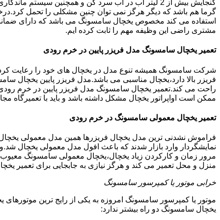
گنجایش بیش از 2 لیتر آب در آب سرد کن و همچنین سیس
گرما هم باشد که دیگر هرگز نمی توان چنین مشکلی را تحمل کرد.در
مشتری راضی این وظیفه مهم را ثابت کرده ایم.
تعمیر یخچال سامسونگ مدل فریزر پایین در خرم رودی
شرکت سامسونگ همیشه تنوع مدل در یخچال های خود را رعایت کرده ا
فریزر بالا دارد،یخچال مناسبی می باشد.مدل فریزر پایین یخچال سامس
راحت می کند.تعمیر یخچال سامسونگ مدل فریزر پایین در خرم رودی ا
ممکن است اواپراتور یخچال مشکل داشته باشد و باید با تعمیرگاه 
تعمیر یخچال معمولی سامسونگ در خرم رودی
فراموش نشدنی ترین مدل یخچال فریزرها همین مدل معمولی یخچال یا 
نمایشگردار وارد بازار شدند که باعث افول مدل معمولی یخچال شد.و
مرور زمان و کارکردن زیاد یخچال،یخچال معمولی سامسونگ معیوب گر
منزل و محل تعمیر می کند و هرگز نیازی به جابجایی برای تعمیر یخچ
خرابی موتور یا کمپرسور سامسونگ
موتور یا کمپرسور سامسونگ امروزه به یکی از رایج ترین موتورهای 
یخچال سامسونگ دو راه بیشتر ندارد: