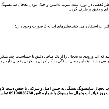
 قعطی در مورد علت سرما نداشتن و خنک نبودن یخچال سامسونگ وجود 
ه می کنند.فیلترهای آب به 2 صورت وجود دارد:
اشد که آب ورودی به یخچال را از یک صافی دقیق با حساسیت چند میکر
قیمت
 یخچال سامسونگ با شماره تلفن 09194828760 تماس بگیرند.