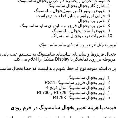
اتومات نکردن و یکسره کار کردن یخچال سامسونگ
شارژ گاز یخچال یخچال سامسونگ
تعویض موتور (کمپرسور)یخچال سامسونگ
خرابی اواپراتور و سایر قطعات دیفراست
تعمیر برد یخچال
تعمیر برد یخچال فریزر و ساید بای ساید سامسونگ
تعویض المنت یخچال سامسونگ
تعمیرات درب یخچال سامسونگ
ارور یخچال فریزر و ساید بای ساید سامسونگ
یخچال فریزرها و ساید بای سایدهای سامسونگ به سیستم عیب یابی ه
مربوطه بر روی نمایشگر یا Display مشکل را اعلام می کند.
برای اینکه متوجه نوع کد خطا شویم باید لیست کد خطا یخچال سامسو
ارور یخچال سامسونگ
ارور یخچال فریزر سامسونگ RS11
ارور یخچال سامسونگ مدل فرنچ 4
ارور یخچال سامسونگ RL729 و RL730
ارور یخچال سامسونگ RT79K
قیمت یا هزینه تعمیر یخچال سامسونگ در خرم رودی