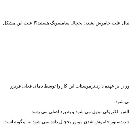
به دنبال علت خاموش نشدن یخچال سامسونگ هستید؟! علت این مشکل
را بر عهده دارد.ترموستات این کار را توسط دمای فعلی فریزر
می شود.
لس الکتریکی تبدیل می شود و به برد اصلی می رسد.
باشد،دستور خاموش شدن موتور یخچال داده نمی شود.به اینگونه است