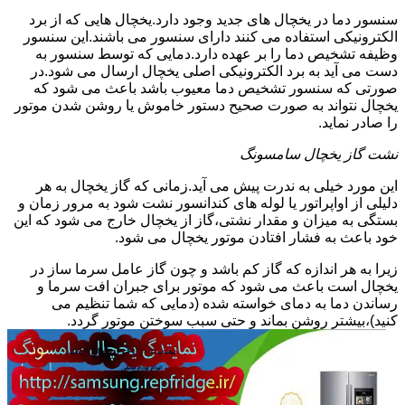
سنسور دما در یخچال های جدید وجود دارد.یخچال هایی که از برد
الکترونیکی استفاده می کنند دارای سنسور می باشند.این سنسور
وظیفه تشخیص دما را بر عهده دارد.دمایی که توسط سنسور به
دست می آید به برد الکترونیکی اصلی یخچال ارسال می شود.در
صورتی که سنسور تشخیص دما معیوب باشد باعث می شود که
یخچال نتواند به صورت صحیح دستور خاموش یا روشن شدن موتور
را صادر نماید.
نشت گاز یخچال سامسونگ
این مورد خیلی به ندرت پیش می آید.زمانی که گاز یخچال به هر
دلیلی از اواپراتور یا لوله های کندانسور نشت شود به مرور زمان و
بستگی به میزان و مقدار نشتی،گاز از یخچال خارج می شود که این
خود باعث به فشار افتادن موتور یخچال می شود.
زیرا به هر اندازه که گاز کم باشد و چون گاز عامل سرما ساز در
یخچال است باعث می شود که موتور برای جبران افت سرما و
رساندن دما به دمای خواسته شده (دمایی که شما تنظیم می
کنید)،بیشتر روشن بماند و حتی سبب سوختن موتور گردد.