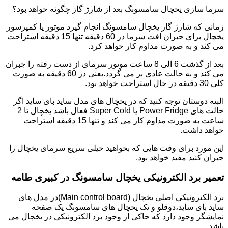
سرما سازی یخچال سامسونگ بعد از شارژ گاز چگونه خواهد بود؟
زمانی که شارژ گاز یخچال سامسونگ انجام گیرد موتور یا کمپرسور
یخچال برای جبران افت سرما در 60 دقیقه تنها 15 دقیقه استراحت
می کند و به صورت مداوم کار خواهد کرد.
بعد از گذشت 6 الی 8 ساعت موتور سرمای از دست رفته را جبران
می کند و به حالت عادی بر می گردد.یعنی در 60 دقیقه به صورت
کلی 30 دقیقه در حال استراحت خواهد بود.
البته دوستان توجه کنید که در یخچال های مدل ساید بای ساید اگر
حالت های Power Fridge یا Super Cold فعال باشد یخچال تا 2
ساعت به صورت مداوم کار می کند و تنها 15 دقیقه استراحت
خواهد داشت.
این مورد برای وقت هایی که بخواهید خیلی سریع سرمای یخچال را
جبران کنید مفید خواهد بود.
تعمیر برد الکترونیکی یخچال سامسونگ در کبیری طامه
برد الکترونیکی اصلی یخچال (Main control board)در مدل های
ساید بای ساید،دوقلو و تک یخچال های سامسونگ یک صفحه
نمایشگر وجود دارد که حاکی از وجود برد الکترونیکی در یخچال می
باشد.