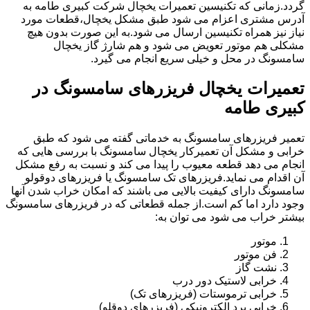
گردد.زمانی که تکنیسین تعمیرات یخچال شرکت کبیری طامه به
آدرس مشتری اعزام می شود طبق مشکل یخچال،قطعات مورد
نیاز نیز همراه تکنیسین ارسال می شود.به این صورت بدون هیچ
مشکلی هم موتور تعویض می شود و هم شارژ گاز یخچال
سامسونگ در محل و خیلی سریع انجام می گیرد.
تعمیرات یخچال فریزرهای سامسونگ در
کبیری طامه
تعمیر فریزرهای سامسونگ به خدماتی گفته می شود که طبق
خرابی و مشکل آن تعمیرکار یخچال سامسونگ با بررسی هایی که
انجام می دهد قطعه معیوب را پیدا می کند و نسبت به رفع مشکل
آن اقدام می نماید.فریزرهای تک سامسونگ یا فریزرهای دوقولو
سامسونگ دارای کیفیت بالایی می باشند که امکان خراب شدن آنها
وجود دارد اما کم است.از جمله قطعاتی که در فریزرهای سامسونگ
بیشتر خراب می شود می توان به:
موتور
فن موتور
نشت گاز
خرابی لاستیک دور درب
خرابی ترموستات (فریزرهای تک)
خرابی برد الکترونیکی (فریزرهای دوقلو)