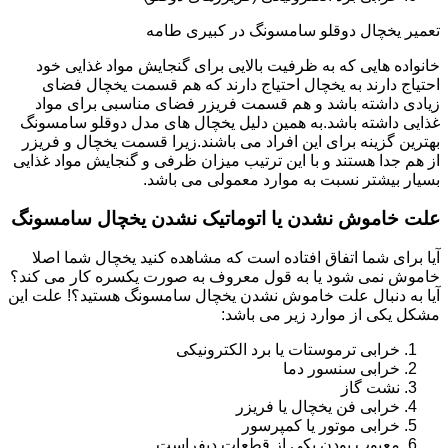
تعمیر یخچال دوقلو سامسونگ در کبیری طامه
خانواده هایی که به ظرفیت بالایی برای گنجایش مواد غذایی خود
احتیاج دارند به یخچال احتیاج دارند که هم قسمت یخچال فضای
زیادی داشته باشد و هم قسمت فریزر فضای مناسبی برای مواد
غذایی داشته باشد.به همین دلیل یخچال های مدل دوقلو سامسونگ
بهترین گزینه برای این افراد می باشند.زیرا قسمت یخچال و فریزر
از هم جدا هستند و با این ترتیب میزان ظرفی و گنجایش مواد غذایی
بسیار بیشتر نسبت به موارد معمولی می باشد.
علت خاموش نشدن یا اتوماتیک نشدن یخچال سامسونگ
آیا برای شما اتفاق افتاده است که مشاهده کنید یخچال شما اصلا
خاموش نمی شود یا به قول معروف به صورت یکسره کار می کند؟
آیا به دنبال علت خاموش نشدن یخچال سامسونگ هستید؟! علت این
مشکل یکی از موارد زیر می باشد:
خرابی ترموستات یا برد الکترونیکی
خرابی سنسور دما
نشت گاز
خرابی فن یخچال یا فریزر
خرابی موتور یا کمپرسور
معیوب بودن یکی از قطعات دیفراست