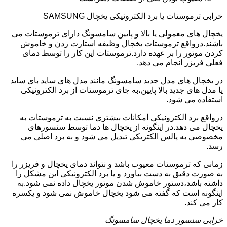
خرابی ترموستات یا برد الکترونیکی یخچال SAMSUNG
یخچال های معمولی یا بالا و پایین سامسونگ دارای ترموستات می
باشند.درواقع ترموستات یخچال وظیفه استارت زدن و خاموش
کردن موتور را بر عهده دارد.ترموستات این کار را توسط دمای
فعلی فریزر انجام می دهد.
در یخچال های مدل جدید سامسونگ مانند مدل های ساید بای ساید
یا مدل های جدید بالا پایین،به جای ترموستات از برد الکترونیکی
استفاده می شود.
درواقع برد الکترونیکی امکانات بیشتری نسبت به ترموستات به
یخچال می دهد.در اینگونه از یخچال ها دما توسط سنسورهای
مخصوصی به پالس الکتریکی تبدیل می شود و به برد اصلی می
رسد.
زمانی که ترموستات معیوب باشد و نتواند دمای یخچال و فریزر را
به صورت دقیق به دست بیاورد و یا برد الکترونیکی این مشکل را
داشته باشد،دستور خاموش شدن موتور یخچال داده نمی شود.به
اینگونه است که گفته می شود یخچال خاموش نمی شود و یکسره
کار می کند.
خرابی سنسور دما یخچال سامسونگ