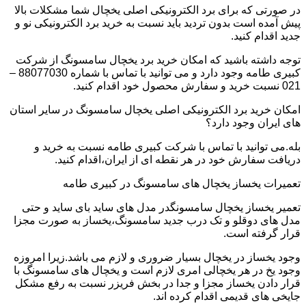
در صورتی که برای برد الکترونیکی اصلی یخچال شما مشکلات بالا
پیش آمده است بدون تردید باید نسبت به خرید برد الکترونیکی نو و
جدید اقدام کنید.
توجه داشته باشید که امکان خرید برد یخچال سامسونگ از شرکت
کبیری طامه وجود دارد و می توانید با تماس با شماره 88077030 –
021 نسبت خرید و سفارش محصول خود اقدام کنید.
امکان خرید برد الکترونیکی اصلی یخچال سامسونگ در سایر استان
های ایران وجود دارد؟
بله.می توانید با تماس با شرکت کبیری طامه نسبت به خرید و
دریافت سفارش خود در هر نقطه ای از ایران،اقدام کنید.
تعمیرات یخساز یخچال های سامسونگ در کبیری طامه
تعمیر یخساز یخچال سامسونگدر مدل های ساید بای ساید و حتی
مدل های دوقلو و تک درب جدید سامسونگ،یخساز به صورت مجزا
قرار گرفته است.
وجود یخساز در یخچال بسیار ضروری و لازم می باشد.زیرا امروزه
وجود یخ در هر یخچالی امری لازم است و یخچال های سامسونگ با
قرار دادن یخساز مجزا و جدا در بخش فریزر نسبت به رفع مشکل
جایخی های قدیمی اقدام کرده اند.