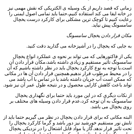
زمانی که قصد داریم از یک وسیله ی الکتریکی که نقش مهمی نیز
در خانه ایفا می کند استفاده کنیم،حتما باید تمامی اصول ایمنی را
رعایت کنیم تا کوچک ترین مشکلی برای کارکرد درست یخچال
سامسونگ پیش نیاید.
مکان قرار دادن یخچال سامسونگ
به جایی که یخچال را در آشپزخانه می گذارید دقت کنید.
یکی از فاکتورهایی که می تواند بر نحوه ی عملکرد انواع یخچال
سامسونگ تاثیر مستقیم و زیادی داشته باشد،مکان قرار دادن آن
است.با توجه به نوع کارکرد یخچال باید در نظر داشته باشیم که آن
را در محیط مرطوب قرار ندهیم.همچنین قرار دادن آن ها در مکانی
که ممکن است آب جریان داشته باشد یا در تماس با آب باشد می
تواند باعث کاهش کارایی محصول و در نتیجه طول عمر آن نیز شود.
از نکات دیگری که در این مورد باید حتما برای نگهداری یخچال
سامسونگ به آن توجه کرد،عدم قرار دادن وسیله های مختلف بر
روی یخچال می باشد.
البته مکانی که برای قرار دادن یخچال در نظر می گیریم حتما باید از
تابش نور مستقیم خورشید نیز دور باشد و گرما کارکرد یخچال را
تحت تاثیر قرار ندهد.گاز یا مواد قابل اشتعال را در نزدیکی یخچال