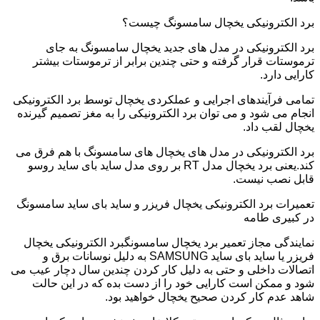
برد الکترونیکی یخچال سامسونگ چیست؟
برد الکترونیکی در مدل های جدید یخچال سامسونگ به جای
ترموستات قرار گرفته و حتی چندین برابر از ترموستات بیشتر
کارایی دارد.
تمامی فرآیندهای اجرایی و عملکردی یخچال توسط برد الکترونیکی
انجام می شود و می توان برد الکترونیکی را به مغز تصمیم گیرنده
یخچال لقب داد.
برد الکترونیکی در مدل های یخچال های سامسونگ با هم فرق می
کند.یعنی برد یخچال مدل RT بر روی مدل ساید بای ساید روسو
قابل نصب نیست.
تعمیرات برد الکترونیکی یخچال فریزر و ساید بای ساید سامسونگ
در کبیری طامه
نمایندگی مجاز تعمیر برد یخچال سامسونگبرد الکترونیکی یخچال
فریزر یا ساید بای ساید SAMSUNG به دلیل نوسانات برق و
اتصالات داخلی و حتی به دلیل کار کردن چندین سال دچار عیب می
شود و ممکن است کارایی خود را از دست بده که در این حالت
شاهد عدم کار کردن صحیح یخچال خواهید بود.