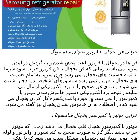
خرابی فن یخچال یا فریزر یخچال سامسونگ
فن ها در یخچال یا فریزر باعث پخش شدن و به گردش در آمدن
سرما می باشند.زمانی که فن یخچال یا فن فریزر خراب شود سرما
به تمام قسمت های یخچال نمی رسد.چون سرما به تمام قسمت
های یخچال یا فریزر نمی رسد سنسورهای تشخیص دما دچار اشتباه
می شوند و دمای غیر صحیح را به برد الکترونیکی ارسال می
نماید.در نتیجه برد الکترونیکی دستور خاموش شدن موتور یا
کمپرسور را نمی دهد.این مورد باعث یکسره کار کردن یخچال می
شود که در اصطلاح به آن خاموش نشدن یخچال نیز گفته می شود.
خرابی موتور یا کمپرسور یخچال سامسونگ
موتور یا کمپرسور یخچال قلب یخچال می باشد.زمانی که موتور
خراب باشد دیگر گاز به صورت صحیح به کندانسور و اواپراتور و لوله
های مویی پمپاژ نمی شود.این مشکل سبب می شود که با اینکه