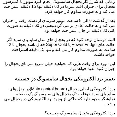
زمانی که شارژ گاز یخچال سامسونگ انجام گیرد موتور یا کمپرسور
یخچال برای جبران افت سرما در 60 دقیقه تنها 15 دقیقه استراحت
می کند و به صورت مداوم کار خواهد کرد.
بعد از گذشت 6 الی 8 ساعت موتور سرمای از دست رفته را جبران
می کند و به حالت عادی بر می گردد.یعنی در 60 دقیقه به صورت
کلی 30 دقیقه در حال استراحت خواهد بود.
البته دوستان توجه کنید که در یخچال های مدل ساید بای ساید اگر
حالت های Power Fridge یا Super Cold فعال باشد یخچال تا 2
ساعت به صورت مداوم کار می کند و تنها 15 دقیقه استراحت
خواهد داشت.
این مورد برای وقت هایی که بخواهید خیلی سریع سرمای یخچال را
جبران کنید مفید خواهد بود.
تعمیر برد الکترونیکی یخچال سامسونگ در حسینیه
برد الکترونیکی اصلی یخچال (Main control board)در مدل های
ساید بای ساید،دوقلو و تک یخچال های سامسونگ یک صفحه
نمایشگر وجود دارد که حاکی از وجود برد الکترونیکی در یخچال می
باشد.
برد الکترونیکی یخچال سامسونگ چیست؟