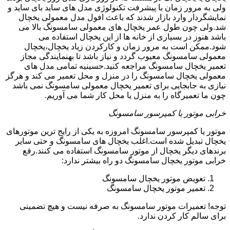
ولی به مرور زمان با پیشرفت تکنولوژی مدل های ساید بای ساید و
نمایشگردار وارد بازار شدند که باعث افول مدل معمولی یخچال
شد.ولی چون طول عمر یخچال های معمولی سامسونگ بالا می
باشد هنوز در بسیاری از خانه ها از این یخچال استفاده می
شود.ممکن است به مرور زمان و کارکردن زیاد یخچال،یخچال
معمولی سامسونگ معیوب گردد و نیاز باشد تا بهنمایندگی مجاز
تعمیر یخچال سامسونگ مراجعه کنید.حسینیه تمامی مدل های
معمولی یخچال سامسونگ را در منزل و محل تعمیر می کند و هرگز
نیازی به جابجایی برای تعمیر یخچال معمولی سامسونگ نمی باشد
چون ما تعمیرگاه را به منزل یا محل کار شما می آوریم.
خرابی موتور یا کمپرسور سامسونگ
موتور یا کمپرسور سامسونگ امروزه به یکی از رایج ترین موتورهای
یخچال تبدیل شده است.اغلب یخچال های سامسونگ و حتی سایر
برندهای دیگر یخچال از موتور سامسونگ استفاده می کنند.رفع
خرابی موتور یخچال سامسونگ دو راه بیشتر ندارد:
تعویض موتور یخچال سامسونگ
تعمیر موتور یخچال سامسونگ
توجه! تعمیرات موتور سامسونگ به صرفه نیست و هیچ تضمینی
برای سالم کار کردن ندارد.