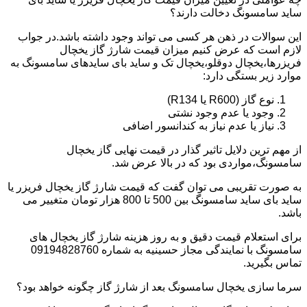
ساید سامسونگ دخالت دارند؟
این سوالات در ذهن هر کسی می تواند وجود داشته باشد.در جواب
لازم است که عرض کنیم میزان قیمت شارژ گاز یخچال
فریزرها،یخچال دوقلو،یخچال تک و ساید بای سایدهای سامسونگ به
موارد زیر بستگی دارد:
نوع گاز (R600 یا R134)
وجود یا عدم وجود نشتی
نیاز یا عدم نیاز به کندانسور اضافی
از مهم ترین دلایل تاثیر گذار در قیمت نهایی گاز یخچال
سامسونگ،مواردی بود که در بالا عرض شد.
به صورت تقریبی می توان گفت که قیمت شارژ گاز یخچال فریزر یا
ساید بای ساید سامسونگ بین 500 تا 800 هزار تومان متغییر می
باشد.
برای استعلام قیمت دقیق و به روز هزینه شارژ گاز یخچال های
سامسونگ با نمایندگی مجاز حسینیه به شماره 09194828760
تماس بگیرید.
سرما سازی یخچال سامسونگ بعد از شارژ گاز چگونه خواهد بود؟