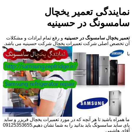
نمایندگی تعمیر یخچال
سامسونگ در حسینیه
تعمیر یخچال سامسونگ در حسینیه
و رفع تمام ایرادات و مشکلات
آن تخصص اصلی شرکت تعمیرات یخچال شرکت حسینیه می باشد.
با
ما همراه باشید تا هر آنچه که در مورد تعمیرات یخچال فریزر و ساید
بای ساید سامسونگ باید بدانید را به شما نشان دهیم.09125353655
آقای هاشمی