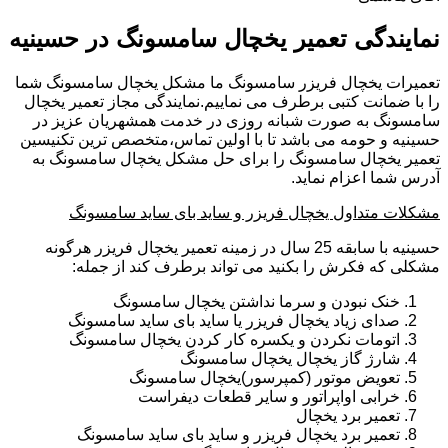
نمایندگی تعمیر یخچال سامسونگ در حسینیه
تعمیرات یخچال فریزر سامسونگ ما مشکل یخچال سامسونگ شما
را با ضمانت کتبی برطرف می نماییم.نمایندگی مجاز تعمیر یخچال
سامسونگ به صورت شبانه روزی در خدمت همشهریان عزیز در
حسینیه و حومه می باشد تا با اولین تماس،متخصص ترین تکنیسین
تعمیر یخچال سامسونگ را برای حل مشکل یخچال سامسونگ به
آدرس شما اعزام نماید.
مشکلات متداول یخچال فریزر و ساید بای ساید سامسونگ
حسینیه با سابقه 25 سال در زمینه تعمیر یخچال فریزر هرگونه
مشکلی که فکرش را بکنید می تواند برطرف کند از جمله:
خنک نبودن و سرما نداشتن یخچال سامسونگ
صدای زیاد یخچال فریزر یا ساید بای ساید سامسونگ
اتومات نکردن و یکسره کار کردن یخچال سامسونگ
شارژ گاز یخچال یخچال سامسونگ
تعویض موتور (کمپرسور)یخچال سامسونگ
خرابی اواپراتور و سایر قطعات دیفراست
تعمیر برد یخچال
تعمیر برد یخچال فریزر و ساید بای ساید سامسونگ