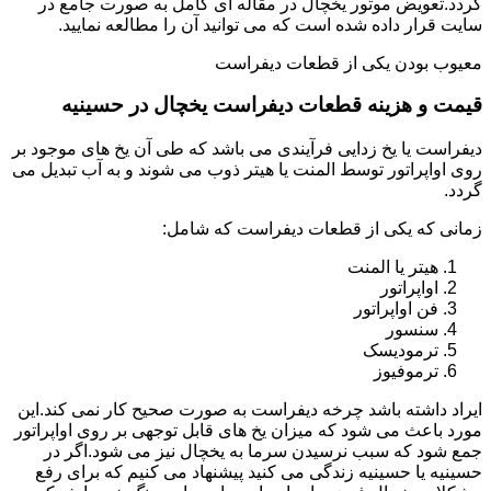
گردد.تعویض موتور یخچال در مقاله ای کامل به صورت جامع در
سایت قرار داده شده است که می توانید آن را مطالعه نمایید.
معیوب بودن یکی از قطعات دیفراست
قیمت و هزینه قطعات دیفراست یخچال در حسینیه
دیفراست یا یخ زدایی فرآیندی می باشد که طی آن یخ های موجود بر
روی اواپراتور توسط المنت یا هیتر ذوب می شوند و به آب تبدیل می
گردد.
زمانی که یکی از قطعات دیفراست که شامل:
هیتر یا المنت
اواپراتور
فن اواپراتور
سنسور
ترمودیسک
ترموفیوز
ایراد داشته باشد چرخه دیفراست به صورت صحیح کار نمی کند.این
مورد باعث می شود که میزان یخ های قابل توجهی بر روی اواپراتور
جمع شود که سبب نرسیدن سرما به یخچال نیز می شود.اگر در
حسینیه یا حسینیه زندگی می کنید پیشنهاد می کنیم که برای رفع