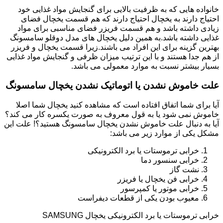
خانواده هایی که به ظرفیت بالایی برای گنجایش مواد غذایی خود
احتیاج دارند به یخچال احتیاج دارند که هم قسمت یخچال فضای
زیادی داشته باشد و هم قسمت فریزر فضای مناسبی برای مواد
غذایی داشته باشد.به همین دلیل یخچال های مدل دوقلو سامسونگ
بهترین گزینه برای این افراد می باشند.زیرا قسمت یخچال و فریزر
از هم جدا هستند و با این ترتیب میزان ظرفی و گنجایش مواد غذایی
بسیار بیشتر نسبت به موارد معمولی می باشد.
علت خاموش نشدن یا اتوماتیک نشدن یخچال سامسونگ
آیا برای شما اتفاق افتاده است که مشاهده کنید یخچال شما اصلا
خاموش نمی شود یا به قول معروف به صورت یکسره کار می کند؟
آیا به دنبال علت خاموش نشدن یخچال سامسونگ هستید؟! علت این
مشکل یکی از موارد زیر می باشد:
خرابی ترموستات یا برد الکترونیکی
خرابی سنسور دما
نشت گاز
خرابی فن یخچال یا فریزر
خرابی موتور یا کمپرسور
معیوب بودن یکی از قطعات دیفراست
خرابی ترموستات یا برد الکترونیکی یخچال SAMSUNG