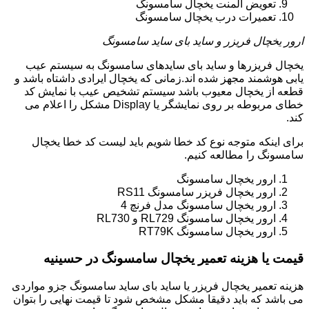
تعویض المنت یخچال سامسونگ
تعمیرات درب یخچال سامسونگ
ارور یخچال فریزر و ساید بای ساید سامسونگ
یخچال فریزرها و ساید بای سایدهای سامسونگ به سیستم عیب
یابی هوشمند مجهز شده اند.زمانی که یخچال ایرادی داشتاه باشد و
قطعه از یخچال معیوب باشد سیستم تشخیص عیب با نمایش کد
خطای مربوطه بر روی نمایشگر یا Display مشکل را اعلام می
کند.
برای اینکه متوجه نوع کد خطا شویم باید لیست کد خطا یخچال
سامسونگ را مطالعه کنیم.
ارور یخچال سامسونگ
ارور یخچال فریزر سامسونگ RS11
ارور یخچال سامسونگ مدل فرنچ 4
ارور یخچال سامسونگ RL729 و RL730
ارور یخچال سامسونگ RT79K
قیمت یا هزینه تعمیر یخچال سامسونگ در حسینیه
هزینه تعمیر یخچال فریزر یا ساید بای ساید سامسونگ جزو مواردی
می باشد که باید دقیقا مشکل مشخص شود تا قیمت نهایی را بتوان