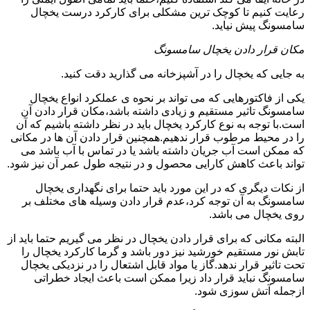
رعایت کنیم تا کوچک ترین مشکلی برای کارکرد درست یخچال
سامسونگ پیش نیاید.
مکان قرار دادن یخچال سامسونگ
به جایی که یخچال را در آشپزخانه می گذارید دقت کنید.
یکی از فاکتورهایی که می تواند بر نحوه ی عملکرد انواع یخچال
سامسونگ تاثیر مستقیم و زیادی داشته باشد،مکان قرار دادن آن
است.با توجه به نوع کارکرد یخچال باید در نظر داشته باشیم که آن
را در محیط مرطوب قرار ندهیم.همچنین قرار دادن آن ها در مکانی
که ممکن است آب جریان داشته باشد یا در تماس با آب باشد می
تواند باعث کاهش کارایی محصول و در نتیجه طول عمر آن نیز شود.
از نکات دیگری که در این مورد باید حتما برای نگهداری یخچال
سامسونگ به آن توجه کرد،عدم قرار دادن وسیله های مختلف بر
روی یخچال می باشد.
البته مکانی که برای قرار دادن یخچال در نظر می گیریم حتما باید از
تابش نور مستقیم خورشید نیز دور باشد و گرما کارکرد یخچال را
تحت تاثیر قرار ندهد.گاز یا مواد قابل اشتعال را در نزدیکی یخچال
سامسونگ نباید قرار داد زیرا ممکن است باعث ایجاد خطراتی
ازجمله آتش سوزی شود.