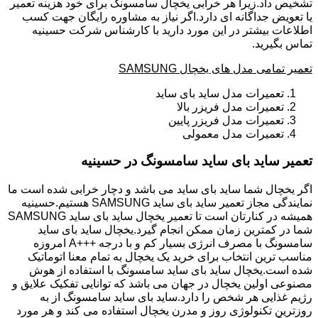
تشخیص داد.زیرا هر خرابی یخچال سامسونگ برای خود هزینه تعمیر
یا تعویض جداگانه ای دارد.اگر نیاز به مشاوره رایگان جهت کسب
اطلاعات بیشتر در این مورد دارید با کارشناس شرکت حسینیه
تماس بگیرید.
تعمیر تمامی مدل های یخچال SAMSUNG
تعمیرات مدل ساید بای ساید
تعمیرات مدل فریزر بالا
تعمیرات مدل فریزر پایین
تعمیرات مدل معمولی
تعمیر ساید بای ساید سامسونگ در حسینیه
اگر یخچال شما ساید بای ساید می باشد و دچار خرابی شده است ما
نمایندگی مجاز تعمیر ساید بای ساید SAMSUNG هستیم.حسینیه
همیشه در کنارتان است تا تعمیر یخچال ساید بای ساید SAMSUNG
شما در کمترین زمان ممکن انجام گیرد.یخچال ساید بای ساید
سامسونگ با مصرف انرژی بسیار کم و با درجه +++A امروزه
مناسب ترین انتخاب برای خرید یک یخچال به تمام معنا اتوماتیک
شده است.یخچال ساید بای ساید سامسونگ با استفاده از هوش
مصنوعی اولین یخچال در جهان می باشد که توانایی تفکیک علایق و
رژیم غذایی هر شخص را دارد.ساید بای ساید سامسونگ از به
روزترین تکنولوژی روز و مدرن یخچال استفاده می کند و هر مورد