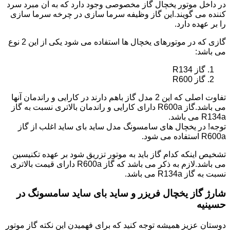
در داخل موتور یخچال گاز مخصوصی وجود دارد که به آن مبرد سرد
کننده می گویند.این گاز وظیفه سرما سازی در چرخه سرما سازی
را بر عهده دارد.
گازی که در موتورهای یخچال ها استفاده می شود یکی از این 2 نوع
می باشد:
گاز R134
گاز R600
تفاوت اصلی که این 2 مدل گاز باهم دارند در کارایی و راندمان آنها
می باشد.گاز R600a دارای کارایی و راندمان بالاتری نسبت به گاز
R134a می باشد.
توجه! در یخچال های سامسونگ مدل ساید بای ساید اغلب از گاز
R600a استفاده می شود.
تشخیص اینکه کدام گاز باید به موتور تزریق شود بر عهده تکنیسین
می باشد.لازم به ذکر می باشد که گاز R600a دارای قیمت بالاتری
نسبت به گاز R134a می باشد.
شارژ گاز یخچال فریزر و ساید بای ساید سامسونگ در
حسینیه
دوستان عزیز همیشه توجه کنید که برای فهمیدن این نکته گاز موتور