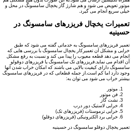
موتور تعویض می شود و هم شارژ گاز یخچال سامسونگ در محل و
خیلی سریع انجام می گیرد.
تعمیرات یخچال فریزرهای سامسونگ در
حسینیه
تعمیر فریزرهای سامسونگ به خدماتی گفته می شود که طبق
خرابی و مشکل آن تعمیرکار یخچال سامسونگ با بررسی هایی که
انجام می دهد قطعه معیوب را پیدا می کند و نسبت به رفع مشکل
آن اقدام می نماید.فریزرهای تک سامسونگ یا فریزرهای دوقولو
سامسونگ دارای کیفیت بالایی می باشند که امکان خراب شدن آنها
وجود دارد اما کم است.از جمله قطعاتی که در فریزرهای سامسونگ
بیشتر خراب می شود می توان به:
موتور
فن موتور
نشت گاز
خرابی لاستیک دور درب
خرابی ترموستات (فریزرهای تک)
خرابی برد الکترونیکی (فریزرهای دوقلو)
تعمیر یخچال دوقلو سامسونگ در حسینیه