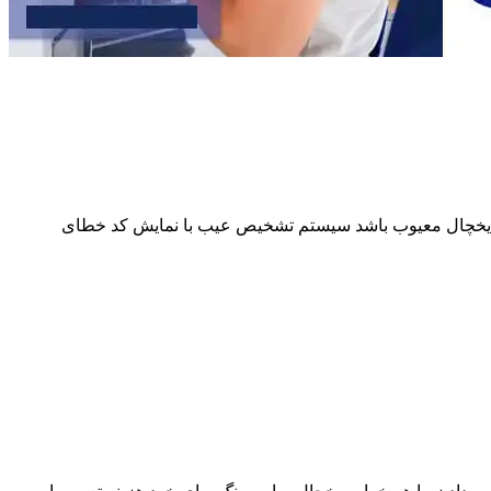
از یخچال معیوب باشد سیستم تشخیص عیب با نمایش کد خطای