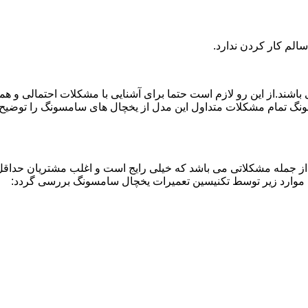
لم کار کردن ندارد.
اشند.از این رو لازم است حتما برای آشنایی با مشکلات احتمالی و ه
نگ تمام مشکلات متداول این مدل از یخچال های سامسونگ را توضیح دا
از جمله مشکلاتی می باشد که خیلی رایج است و اغلب مشتریان حداقل 