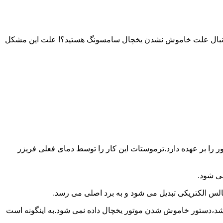
به دنبال علت خاموش نشدن یخچال سامسونگ هستید؟! علت این مشکل
را بر عهده دارد.ترموستات این کار را توسط دمای فعلی فریزر
می شود.
لس الکتریکی تبدیل می شود و به برد اصلی می رسد.
باشد،دستور خاموش شدن موتور یخچال داده نمی شود.به اینگونه است