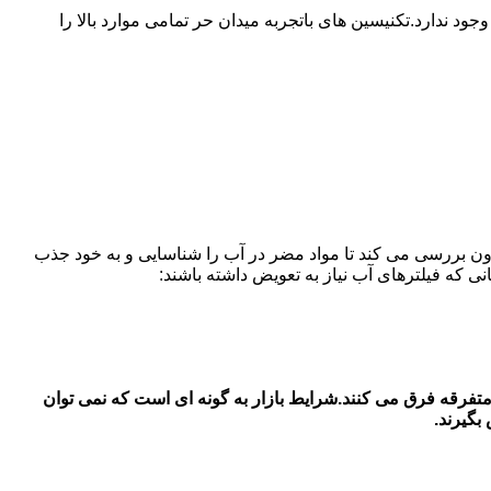
ندارد.تکنیسین های باتجربه میدان حر تمامی موارد بالا را
ون بررسی می کند تا مواد مضر در آب را شناسایی و به خود جذب
لتر های آب یخچال سامسونگ در در میدان حر قیمت فیلتر آب یخچال سامسونگ بستگی به جنس اصل و شرکتی با جنس دست 2 و متفرقه فرق می کنند.شرایط بازار به گونه ای است که نمی توان