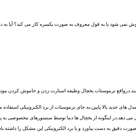
خاموش نمی شود یا به قول معروف به صورت یکسره کار می کند؟ آیا 
شند.درواقع ترموستات یخچال وظیفه استارت زدن و خاموش کردن موتور 
ل های جدید بالا پایین،به جای ترموستات از برد الکترونیکی استفاده 
ل می دهد.در اینگونه از یخچال ها دما توسط سنسورهای مخصوصی به پا
 صورت دقیق به دست بیاورد و یا برد الکترونیکی این مشکل را داشته 