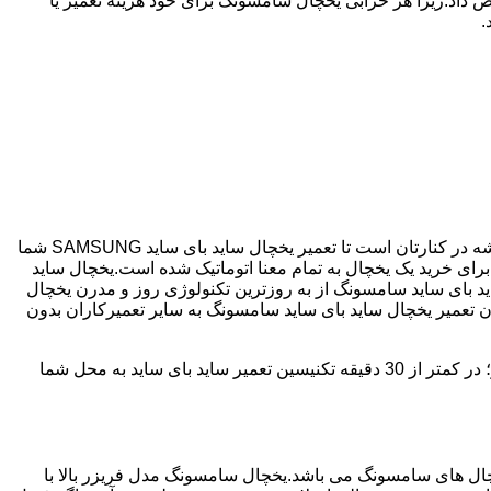
 داد.زیرا هر خرابی یخچال سامسونگ برای خود هزینه تعمیر یا
.
اگر یخچال شما ساید بای ساید می باشد و دچار خرابی شده است ما نمایندگی مجاز تعمیر ساید بای ساید SAMSUNG هستیم.میدان حر همیشه در کنارتان است تا تعمیر یخچال ساید بای ساید SAMSUNG شما
نگ با مصرف انرژی بسیار کم و با درجه +++A امروزه مناسب ترین انتخاب برای خرید یک یخچال به تمام معنا اتوماتیک شده است.یخچال ساید
د بای ساید سامسونگ از به روزترین تکنولوژی روز و مدرن یخچال
دن تعمیر یخچال ساید بای ساید سامسونگ به سایر تعمیرکاران بدون
میدان حر دارای سابقه 25 سال در زمینه تعمیر یخچال ساید بای ساید سامسونگ می باشد که با دارا بودن شعبه ها در تمامی سطح میدان حر؛ در کمتر از 30 دقیقه تکنیسین تعمیر ساید بای ساید به محل شما
 290 ولت می تواند کار کند،یکی از پرفروش ترین یخچال های سامسونگ می باشد.یخچال سامسونگ مدل فریزر بالا با