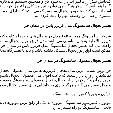
گنجایش بیش از 2 لیتر آب در آب سرد کن و همچنین سیس
گرما هم باشد که دیگر هرگز نمی توان چنین مشکلی را تحمل کرد.درخ
مشتری راضی این وظیفه مهم را ثابت کرده ایم.
تعمیر یخچال سامسونگ مدل فریزر پایین در میدان حر
شرکت سامسونگ همیشه تنوع مدل در یخچال های خود را رعایت کرده ا
فریزر بالا دارد،یخچال مناسبی می باشد.مدل فریزر پایین یخچال سامس
راحت می کند.تعمیر یخچال سامسونگ مدل فریزر پایین در میدان حر ا
ممکن است اواپراتور یخچال مشکل داشته باشد و باید با تعمیرگاه 
تعمیر یخچال معمولی سامسونگ در میدان حر
فراموش نشدنی ترین مدل یخچال فریزرها همین مدل معمولی یخچال یا 
نمایشگردار وارد بازار شدند که باعث افول مدل معمولی یخچال شد.و
مرور زمان و کارکردن زیاد یخچال،یخچال معمولی سامسونگ معیوب گر
و محل تعمیر می کند و هرگز نیازی به جابجایی برای تعمیر یخچال مع
خرابی موتور یا کمپرسور سامسونگ
موتور یا کمپرسور سامسونگ امروزه به یکی از رایج ترین موتورهای 
یخچال سامسونگ دو راه بیشتر ندارد: