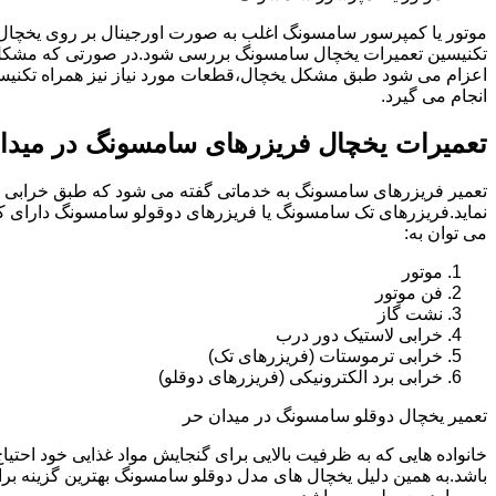
موتور یا کمپرسور سامسونگ اغلب به صورت اورجینال بر روی یخچا
تکنیسین تعمیرات یخچال سامسونگ بررسی شود.در صورتی که مشکل 
اعزام می شود طبق مشکل یخچال،قطعات مورد نیاز نیز همراه تکنی
انجام می گیرد.
تعمیرات یخچال فریزرهای سامسونگ در میدا
تعمیر فریزرهای سامسونگ به خدماتی گفته می شود که طبق خرابی و 
نماید.فریزرهای تک سامسونگ یا فریزرهای دوقولو سامسونگ دارای ک
می توان به:
موتور
فن موتور
نشت گاز
خرابی لاستیک دور درب
خرابی ترموستات (فریزرهای تک)
خرابی برد الکترونیکی (فریزرهای دوقلو)
تعمیر یخچال دوقلو سامسونگ در میدان حر
خانواده هایی که به ظرفیت بالایی برای گنجایش مواد غذایی خود احت
باشد.به همین دلیل یخچال های مدل دوقلو سامسونگ بهترین گزینه برا