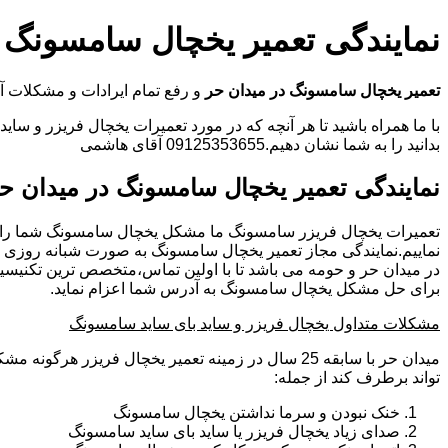
نمایندگی تعمیر یخچال سامسونگ 
تعمیر یخچال سامسونگ در میدان حر
و رفع تمام ایرادات و مشکلات
با ما همراه باشید تا هر آنچه که در مورد تعمیرات یخچال فریزر و سای
بدانید را به شما نشان دهیم.09125353655 آقای هاشمی
نمایندگی تعمیر یخچال سامسونگ در میدان ح
تعمیرات یخچال فریزر سامسونگ ما مشکل یخچال سامسونگ شما را
نماییم.نمایندگی مجاز تعمیر یخچال سامسونگ به صورت شبانه روزی
در میدان حر و حومه می باشد تا با اولین تماس،متخصص ترین تکنیسی
برای حل مشکل یخچال سامسونگ به آدرس شما اعزام نماید.
مشکلات متداول یخچال فریزر و ساید بای ساید سامسونگ
میدان حر با سابقه 25 سال در زمینه تعمیر یخچال فریزر هر
تواند برطرف کند از جمله:
خنک نبودن و سرما نداشتن یخچال سامسونگ
صدای زیاد یخچال فریزر یا ساید بای ساید سامسونگ