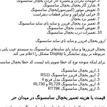
اتومات نکردن و یکسره کار کردن یخچال سامسونگ
شارژ گاز یخچال یخچال سامسونگ
تعویض موتور (کمپرسور)یخچال سامسونگ
خرابی اواپراتور و سایر قطعات دیفراست
تعمیر برد یخچال
تعمیر برد یخچال فریزر و ساید بای ساید سامسونگ
تعویض المنت یخچال سامسونگ
تعمیرات درب یخچال سامسونگ
ارور یخچال فریزر و ساید بای ساید سامسونگ
یخچال فریزرها و ساید بای سایدهای سامسونگ به سیستم عیب یابی ه
مربوطه بر روی نمایشگر یا Display مشکل را اعلام می کند.
برای اینکه متوجه نوع کد خطا شویم باید لیست کد خطا یخچال سامسو
ارور یخچال سامسونگ
ارور یخچال فریزر سامسونگ RS11
ارور یخچال سامسونگ مدل فرنچ 4
ارور یخچال سامسونگ RL729 و RL730
ارور یخچال سامسونگ RT79K
قیمت یا هزینه تعمیر یخچال سامسونگ در میدان حر