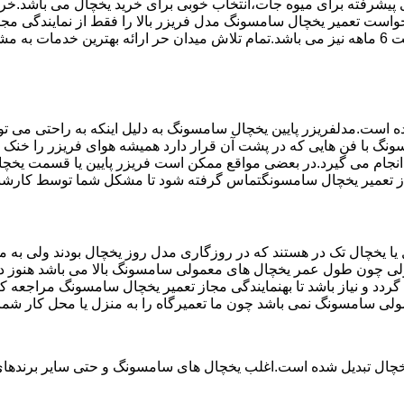
تم ماندگاری پیشرفته برای میوه جات،انتخاب خوبی برای خرید یخچال می با
واست تعمیر یخچال سامسونگ مدل فریزر بالا را فقط از نمایندگی مج
استفاده می کند مخصوص یخچال سامسونگ می باشد که دارای ضمانت 6 ماهه نیز می باشد.تمام تلاش میدا
ست.مدلفریزر پایین یخچال سامسونگ به دلیل اینکه به راحتی می تو
ونگ با فن هایی که در پشت آن قرار دارد همیشه هوای فریزر را خنک و
نجام می گیرد.در بعضی مواقع ممکن است فریزر پایین یا قسمت یخچال 
مجاز تعمیر یخچال سامسونگتماس گرفته شود تا مشکل شما توسط کارشن
یخچال تک در هستند که در روزگاری مدل روز یخچال بودند ولی به مر
لی چون طول عمر یخچال های معمولی سامسونگ بالا می باشد هنوز در 
دد و نیاز باشد تا بهنمایندگی مجاز تعمیر یخچال سامسونگ مراجعه 
مولی سامسونگ نمی باشد چون ما تعمیرگاه را به منزل یا محل کار شما
یخچال تبدیل شده است.اغلب یخچال های سامسونگ و حتی سایر برندهای