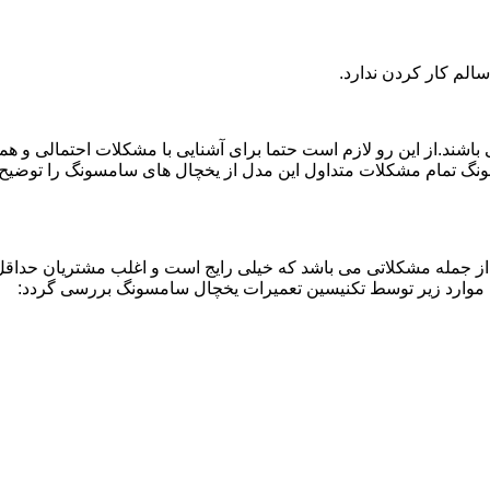
لم کار کردن ندارد.
اشند.از این رو لازم است حتما برای آشنایی با مشکلات احتمالی و ه
نگ تمام مشکلات متداول این مدل از یخچال های سامسونگ را توضیح دا
از جمله مشکلاتی می باشد که خیلی رایج است و اغلب مشتریان حداقل 