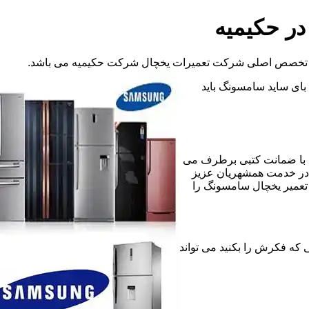
در حکیمیه
آن تخصص اصلی شرکت تعمیرات یخچال شرکت حکیمیه می باشد.
د بای ساید سامسونگ باید
 با ضمانت کتبی برطرف می
 در خدمت همشهریان عزیز
 تعمیر یخچال سامسونگ را
 مشکلی که فکرش را بکنید می تواند