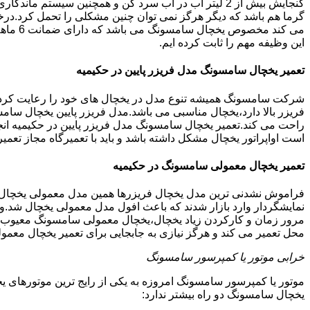
گنجایش بیش از 2 لیتر آب در آب سرد کن و همچنین سیس
گرما هم باشد که دیگر هرگز نمی توان چنین مشکلی را تحمل کرد.درخ
می کند
این وظیفه مهم را ثابت کرده ایم.
تعمیر یخچال سامسونگ مدل فریزر پایین در حکیمیه
شرکت سامسونگ همیشه تنوع مدل در یخچال های خود را رعایت کرده ا
فریزر بالا دارد،یخچال مناسبی می باشد.مدل فریزر پایین یخچال سامس
راحت می کند.تعمیر یخچال سامسونگ مدل فریزر پایین در حکیمیه انج
است اواپراتور یخچال مشکل داشته باشد و باید با تعمیرگاه مجاز ت
تعمیر یخچال معمولی سامسونگ در حکیمیه
فراموش نشدنی ترین مدل یخچال فریزرها همین مدل معمولی یخچال یا 
نمایشگردار وارد بازار شدند که باعث افول مدل معمولی یخچال شد.و
مرور زمان و کارکردن زیاد یخچال،یخچال معمولی سامسونگ معیوب گر
محل تعمیر می کند و هرگز نیازی به جابجایی برای تعمیر یخچال معمو
خرابی موتور یا کمپرسور سامسونگ
موتور یا کمپرسور سامسونگ امروزه به یکی از رایج ترین موتورهای 
یخچال سامسونگ دو راه بیشتر ندارد: