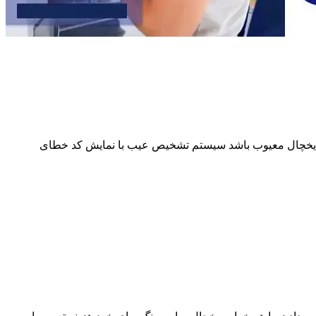
از یخچال معیوب باشد سیستم تشخیص عیب با نمایش کد خطای