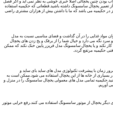
شد.خراب بودن چنین یخچالی اصلا خبری خوشی به نظر نمی آید و اگر فصل
ز تعمیر یخچال سامسونگ داشته باشید.قطعاتی که حکیمیه استفاده
ترین خدمات به مشتریان عزیز در حکیمیه می باشد که ما با داشتن بیش از هزاران مشتری راضی
ان مواد غذایی را در آن گذاشت و فضای مناسبی نسبت به مدل
 سرد نگه می دارد و خیال شما را از برفک و یخ زدن های یخچال
ار نکند و یا یخچال سامسونگ مدل فریزر پایین خنک نکند که ممکن
نی حکیمیه مرتفع گردد.
ور زمان با پیشرفت تکنولوژی مدل های ساید بای ساید و
بسیاری از خانه ها از این یخچال استفاده می شود.ممکن است به
کنید.حکیمیه تمامی مدل های معمولی یخچال سامسونگ را در منزل و
ی آوریم.
 دیگر یخچال از موتور سامسونگ استفاده می کنند.رفع خرابی موتور