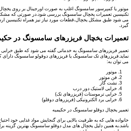
موتور یا کمپرسور سامسونگ اغلب به صورت اورجینال بر روی یخچا
تکنیسین تعمیرات یخچال سامسونگ بررسی شود.در صورتی که مشکل 
می شود طبق مشکل یخچال،قطعات مورد نیاز نیز همراه تکنیسین ار
گیرد.
تعمیرات یخچال فریزرهای سامسونگ در حکیم
تعمیر فریزرهای سامسونگ به خدماتی گفته می شود که طبق خرابی و 
نماید.فریزرهای تک سامسونگ یا فریزرهای دوقولو سامسونگ دارای ک
می توان به:
موتور
فن موتور
نشت گاز
خرابی لاستیک دور درب
خرابی ترموستات (فریزرهای تک)
خرابی برد الکترونیکی (فریزرهای دوقلو)
تعمیر یخچال دوقلو سامسونگ در حکیمیه
خانواده هایی که به ظرفیت بالایی برای گنجایش مواد غذایی خود احت
باشد.به همین دلیل یخچال های مدل دوقلو سامسونگ بهترین گزینه برا