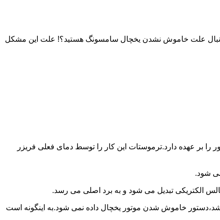
به دنبال علت خاموش نشدن یخچال سامسونگ هستید؟! علت این مشکل
را بر عهده دارد.ترموستات این کار را توسط دمای فعلی فریزر
می شود.
لس الکتریکی تبدیل می شود و به برد اصلی می رسد.
باشد،دستور خاموش شدن موتور یخچال داده نمی شود.به اینگونه است