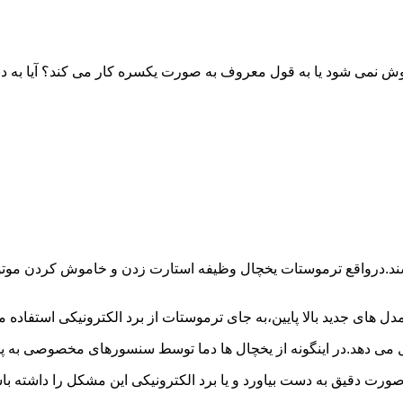
خاموش نمی شود یا به قول معروف به صورت یکسره کار می کند؟ آیا 
شند.درواقع ترموستات یخچال وظیفه استارت زدن و خاموش کردن موتور 
ل های جدید بالا پایین،به جای ترموستات از برد الکترونیکی استفاده 
ل می دهد.در اینگونه از یخچال ها دما توسط سنسورهای مخصوصی به پا
 صورت دقیق به دست بیاورد و یا برد الکترونیکی این مشکل را داشته 