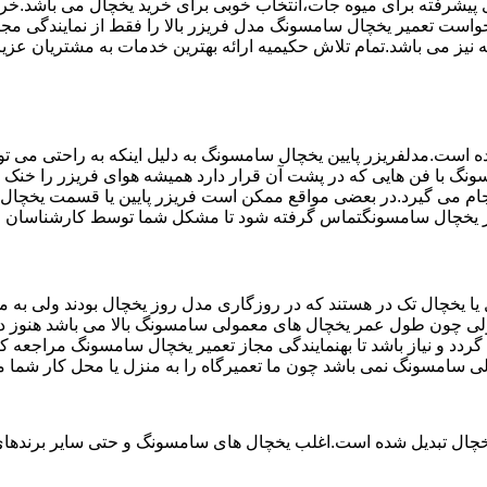
تم ماندگاری پیشرفته برای میوه جات،انتخاب خوبی برای خرید یخچال می با
واست تعمیر یخچال سامسونگ مدل فریزر بالا را فقط از نمایندگی مجا
 مخصوص یخچال سامسونگ می باشد که دارای ضمانت 6 ماهه نیز می باشد.تمام تلاش حکیمیه ارائه به
ست.مدلفریزر پایین یخچال سامسونگ به دلیل اینکه به راحتی می تو
ونگ با فن هایی که در پشت آن قرار دارد همیشه هوای فریزر را خنک و
ام می گیرد.در بعضی مواقع ممکن است فریزر پایین یا قسمت یخچال ک
عمیر یخچال سامسونگتماس گرفته شود تا مشکل شما توسط کارشناسان ف
یخچال تک در هستند که در روزگاری مدل روز یخچال بودند ولی به مر
لی چون طول عمر یخچال های معمولی سامسونگ بالا می باشد هنوز در 
دد و نیاز باشد تا بهنمایندگی مجاز تعمیر یخچال سامسونگ مراجعه 
لی سامسونگ نمی باشد چون ما تعمیرگاه را به منزل یا محل کار شما م
یخچال تبدیل شده است.اغلب یخچال های سامسونگ و حتی سایر برندهای