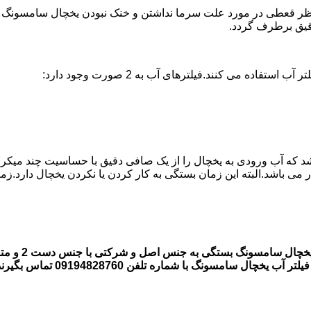
 قعطی در مورد علت سرما نداشتن و خنک نبودن یخچال سامسونگ وجود 
ه می کنند.فیلترهای آب به 2 صورت وجود دارد:
اشد که آب ورودی به یخچال را از یک صافی دقیق با حساسیت چند میکر
قیمت فیلتر ه
 سامسونگ با شماره تلفن 09194828760 تماس بگیرند.