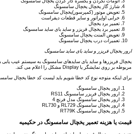
اتومات نکردن و یکسره کار کردن یخچال سامسونگ
شارژ گاز یخچال یخچال سامسونگ
تعویض موتور (کمپرسور)یخچال سامسونگ
خرابی اواپراتور و سایر قطعات دیفراست
تعمیر برد یخچال
تعمیر برد یخچال فریزر و ساید بای ساید سامسونگ
تعویض المنت یخچال سامسونگ
تعمیرات درب یخچال سامسونگ
ارور یخچال فریزر و ساید بای ساید سامسونگ
یخچال فریزرها و ساید بای سایدهای سامسونگ به سیستم عیب یابی ه
مربوطه بر روی نمایشگر یا Display مشکل را اعلام می کند.
برای اینکه متوجه نوع کد خطا شویم باید لیست کد خطا یخچال سامسو
ارور یخچال سامسونگ
ارور یخچال فریزر سامسونگ RS11
ارور یخچال سامسونگ مدل فرنچ 4
ارور یخچال سامسونگ RL729 و RL730
ارور یخچال سامسونگ RT79K
قیمت یا هزینه تعمیر یخچال سامسونگ در حکیمیه