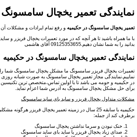
نمایندگی تعمیر یخچال سامسونگ 
تعمیر یخچال سامسونگ در حکیمیه
و رفع تمام ایرادات و مشکلات 
با ما همراه باشید تا هر آنچه که در مورد تعمیرات یخچال فریزر و سای
بدانید را به شما نشان دهیم.09125353655 آقای هاشمی
نمایندگی تعمیر یخچال سامسونگ در حکیمیه
تعمیرات یخچال فریزر سامسونگ ما مشکل یخچال سامسونگ شما را
نماییم.نمایندگی مجاز تعمیر یخچال سامسونگ به صورت شبانه روزی
در حکیمیه و حومه می باشد تا با اولین تماس،متخصص ترین تکنیسین
برای حل مشکل یخچال سامسونگ به آدرس شما اعزام نماید.
مشکلات متداول یخچال فریزر و ساید بای ساید سامسونگ
حکیمیه با سابقه 25 سال در زمینه تعمیر یخچال فریزر هرگونه
برطرف کند از جمله:
خنک نبودن و سرما نداشتن یخچال سامسونگ
صدای زیاد یخچال فریزر یا ساید بای ساید سامسونگ