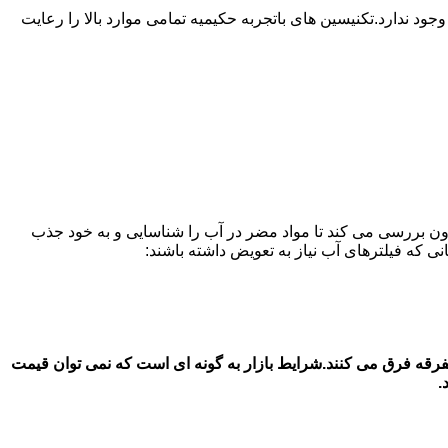
ندارد.تکنیسین های باتجربه حکیمیه تمامی موارد بالا را رعایت
ون بررسی می کند تا مواد مضر در آب را شناسایی و به خود جذب
ای آب یخچال سامسونگ در در حکیمیه قیمت فیلتر آب یخچال سامسونگ بستگی به جنس اصل و شرکتی با جنس دست 2 و متفرقه فرق می کنند.شرایط بازار به گونه ای است که نمی توان قیمت