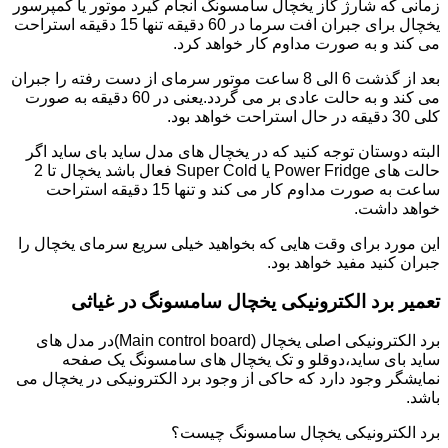
زمانی که شارژ گاز یخچال سامسونگ انجام گیرد موتور یا کمپرسور
یخچال برای جبران افت سرما در 60 دقیقه تنها 15 دقیقه استراحت
می کند و به صورت مداوم کار خواهد کرد.
بعد از گذشت 6 الی 8 ساعت موتور سرمای از دست رفته را جبران
می کند و به حالت عادی بر می گردد.یعنی در 60 دقیقه به صورت
کلی 30 دقیقه در حال استراحت خواهد بود.
البته دوستان توجه کنید که در یخچال های مدل ساید بای ساید اگر
حالت های Power Fridge یا Super Cold فعال باشد یخچال تا 2
ساعت به صورت مداوم کار می کند و تنها 15 دقیقه استراحت
خواهد داشت.
این مورد برای وقت هایی که بخواهید خیلی سریع سرمای یخچال را
جبران کنید مفید خواهد بود.
تعمیر برد الکترونیکی یخچال سامسونگ در غیاثی
برد الکترونیکی اصلی یخچال (Main control board)در مدل های
ساید بای ساید،دوقلو و تک یخچال های سامسونگ یک صفحه
نمایشگر وجود دارد که حاکی از وجود برد الکترونیکی در یخچال می
باشد.
برد الکترونیکی یخچال سامسونگ چیست؟