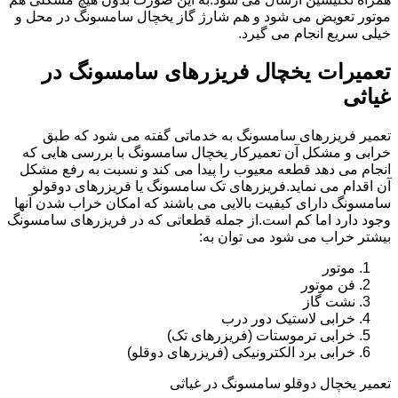
موتور تعویض می شود و هم شارژ گاز یخچال سامسونگ در محل و
خیلی سریع انجام می گیرد.
تعمیرات یخچال فریزرهای سامسونگ در
غیاثی
تعمیر فریزرهای سامسونگ به خدماتی گفته می شود که طبق
خرابی و مشکل آن تعمیرکار یخچال سامسونگ با بررسی هایی که
انجام می دهد قطعه معیوب را پیدا می کند و نسبت به رفع مشکل
آن اقدام می نماید.فریزرهای تک سامسونگ یا فریزرهای دوقولو
سامسونگ دارای کیفیت بالایی می باشند که امکان خراب شدن آنها
وجود دارد اما کم است.از جمله قطعاتی که در فریزرهای سامسونگ
بیشتر خراب می شود می توان به:
موتور
فن موتور
نشت گاز
خرابی لاستیک دور درب
خرابی ترموستات (فریزرهای تک)
خرابی برد الکترونیکی (فریزرهای دوقلو)
تعمیر یخچال دوقلو سامسونگ در غیاثی