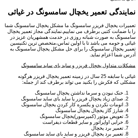
نمایندگی تعمیر یخچال سامسونگ در غیاثی
تعمیرات یخچال فریزر سامسونگ ما مشکل یخچال سامسونگ شما
را با ضمانت کتبی برطرف می نماییم.نمایندگی مجاز تعمیر یخچال
سامسونگ به صورت شبانه روزی در خدمت همشهریان عزیز در
غیاثی و حومه می باشد تا با اولین تماس،متخصص ترین تکنیسین
تعمیر یخچال سامسونگ را برای حل مشکل یخچال سامسونگ به
آدرس شما اعزام نماید.
مشکلات متداول یخچال فریزر و ساید بای ساید سامسونگ
غیاثی با سابقه 25 سال در زمینه تعمیر یخچال فریزر هرگونه
مشکلی که فکرش را بکنید می تواند برطرف کند از جمله:
خنک نبودن و سرما نداشتن یخچال سامسونگ
صدای زیاد یخچال فریزر یا ساید بای ساید سامسونگ
اتومات نکردن و یکسره کار کردن یخچال سامسونگ
شارژ گاز یخچال یخچال سامسونگ
تعویض موتور (کمپرسور)یخچال سامسونگ
خرابی اواپراتور و سایر قطعات دیفراست
تعمیر برد یخچال
تعمیر برد یخچال فریزر و ساید بای ساید سامسونگ