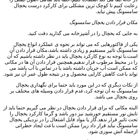
رعایت کنیم تا کوچک ترین مشکلی برای کارکرد درست یخچال
سامسونگ پیش نیاید.
مکان قرار دادن یخچال سامسونگ
به جایی که یخچال را در آشپزخانه می گذارید دقت کنید.
یکی از فاکتورهایی که می تواند بر نحوه ی عملکرد انواع یخچال
سامسونگ تاثیر مستقیم و زیادی داشته باشد،مکان قرار دادن آن
است.با توجه به نوع کارکرد یخچال باید در نظر داشته باشیم که آن
را در محیط مرطوب قرار ندهیم.همچنین قرار دادن آن ها در مکانی
که ممکن است آب جریان داشته باشد یا در تماس با آب باشد می
تواند باعث کاهش کارایی محصول و در نتیجه طول عمر آن نیز شود.
از نکات دیگری که در این مورد باید حتما برای نگهداری یخچال
سامسونگ به آن توجه کرد،عدم قرار دادن وسیله های مختلف بر
روی یخچال می باشد.
البته مکانی که برای قرار دادن یخچال در نظر می گیریم حتما باید از
تابش نور مستقیم خورشید نیز دور باشد و گرما کارکرد یخچال را
تحت تاثیر قرار ندهد.گاز یا مواد قابل اشتعال را در نزدیکی یخچال
سامسونگ نباید قرار داد زیرا ممکن است باعث ایجاد خطراتی
ازجمله آتش سوزی شود.