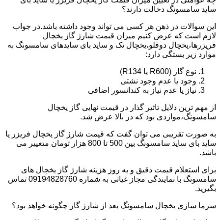
ساید سامسونگ دخالت دارند؟
این سوالات در ذهن هر کسی می تواند وجود داشته باشد.در جواب
لازم است که عرض کنیم میزان قیمت شارژ گاز یخچال
فریزرها،یخچال دوقلو،یخچال تک و ساید بای سایدهای سامسونگ به
موارد زیر بستگی دارد:
نوع گاز (R600 یا R134)
وجود یا عدم وجود نشتی
نیاز یا عدم نیاز به کندانسور اضافی
از مهم ترین دلایل تاثیر گذار در قیمت نهایی گاز یخچال
سامسونگ،مواردی بود که در بالا عرض شد.
به صورت تقریبی می توان گفت که قیمت شارژ گاز یخچال فریزر یا
ساید بای ساید سامسونگ بین 500 تا 800 هزار تومان متغییر می
باشد.
برای استعلام قیمت دقیق و به روز هزینه شارژ گاز یخچال های
سامسونگ با نمایندگی مجاز غیاثی به شماره 09194828760 تماس
بگیرید.
سرما سازی یخچال سامسونگ بعد از شارژ گاز چگونه خواهد بود؟