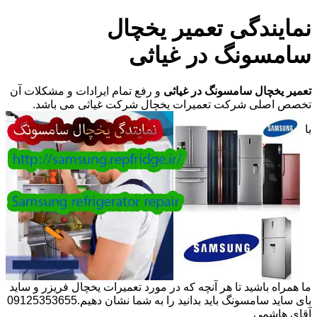
نمایندگی تعمیر یخچال
سامسونگ در غیاثی
تعمیر یخچال سامسونگ در غیاثی
و رفع تمام ایرادات و مشکلات آن
تخصص اصلی شرکت تعمیرات یخچال شرکت غیاثی می باشد.
با
ما همراه باشید تا هر آنچه که در مورد تعمیرات یخچال فریزر و ساید
بای ساید سامسونگ باید بدانید را به شما نشان دهیم.09125353655
آقای هاشمی