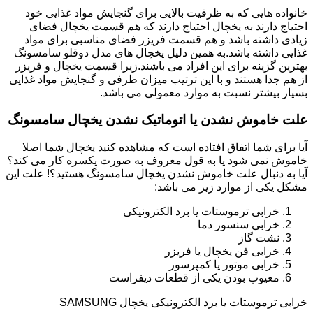
خانواده هایی که به ظرفیت بالایی برای گنجایش مواد غذایی خود
احتیاج دارند به یخچال احتیاج دارند که هم قسمت یخچال فضای
زیادی داشته باشد و هم قسمت فریزر فضای مناسبی برای مواد
غذایی داشته باشد.به همین دلیل یخچال های مدل دوقلو سامسونگ
بهترین گزینه برای این افراد می باشند.زیرا قسمت یخچال و فریزر
از هم جدا هستند و با این ترتیب میزان ظرفی و گنجایش مواد غذایی
بسیار بیشتر نسبت به موارد معمولی می باشد.
علت خاموش نشدن یا اتوماتیک نشدن یخچال سامسونگ
آیا برای شما اتفاق افتاده است که مشاهده کنید یخچال شما اصلا
خاموش نمی شود یا به قول معروف به صورت یکسره کار می کند؟
آیا به دنبال علت خاموش نشدن یخچال سامسونگ هستید؟! علت این
مشکل یکی از موارد زیر می باشد:
خرابی ترموستات یا برد الکترونیکی
خرابی سنسور دما
نشت گاز
خرابی فن یخچال یا فریزر
خرابی موتور یا کمپرسور
معیوب بودن یکی از قطعات دیفراست
خرابی ترموستات یا برد الکترونیکی یخچال SAMSUNG