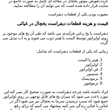
گردد.تعویض موتور یخچال در مقاله ای کامل به صورت جامع در
سایت قرار داده شده است که می توانید آن را مطالعه نمایید.
معیوب بودن یکی از قطعات دیفراست
قیمت و هزینه قطعات دیفراست یخچال در غیاثی
دیفراست یا یخ زدایی فرآیندی می باشد که طی آن یخ های موجود بر
روی اواپراتور توسط المنت یا هیتر ذوب می شوند و به آب تبدیل می
گردد.
زمانی که یکی از قطعات دیفراست که شامل:
هیتر یا المنت
اواپراتور
فن اواپراتور
سنسور
ترمودیسک
ترموفیوز
ایراد داشته باشد چرخه دیفراست به صورت صحیح کار نمی کند.این
مورد باعث می شود که میزان یخ های قابل توجهی بر روی اواپراتور
جمع شود که سبب نرسیدن سرما به یخچال نیز می شود.اگر در
غیاثی یا غیاثی زندگی می کنید پیشنهاد می کنیم که برای رفع