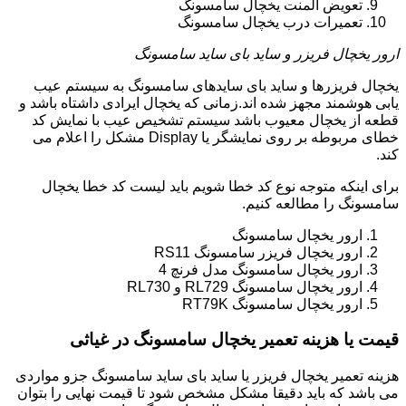
تعویض المنت یخچال سامسونگ
تعمیرات درب یخچال سامسونگ
ارور یخچال فریزر و ساید بای ساید سامسونگ
یخچال فریزرها و ساید بای سایدهای سامسونگ به سیستم عیب
یابی هوشمند مجهز شده اند.زمانی که یخچال ایرادی داشتاه باشد و
قطعه از یخچال معیوب باشد سیستم تشخیص عیب با نمایش کد
خطای مربوطه بر روی نمایشگر یا Display مشکل را اعلام می
کند.
برای اینکه متوجه نوع کد خطا شویم باید لیست کد خطا یخچال
سامسونگ را مطالعه کنیم.
ارور یخچال سامسونگ
ارور یخچال فریزر سامسونگ RS11
ارور یخچال سامسونگ مدل فرنچ 4
ارور یخچال سامسونگ RL729 و RL730
ارور یخچال سامسونگ RT79K
قیمت یا هزینه تعمیر یخچال سامسونگ در غیاثی
هزینه تعمیر یخچال فریزر یا ساید بای ساید سامسونگ جزو مواردی
می باشد که باید دقیقا مشکل مشخص شود تا قیمت نهایی را بتوان