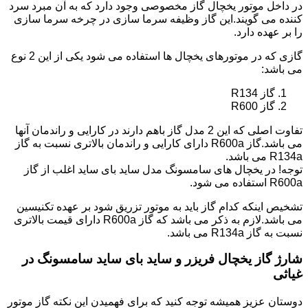
در داخل موتور یخچال گاز مخصوصی وجود دارد که به آن مبرد سرد
کننده می گویند.این گاز وظیفه سرما سازی در چرخه سرما سازی
را بر عهده دارد.
گازی که در موتورهای یخچال ها استفاده می شود یکی از این 2 نوع
می باشد:
گاز R134
گاز R600
تفاوت اصلی که این 2 مدل گاز باهم دارند در کارایی و راندمان آنها
می باشد.گاز R600a دارای کارایی و راندمان بالاتری نسبت به گاز
R134a می باشد.
توجه! در یخچال های سامسونگ مدل ساید بای ساید اغلب از گاز
R600a استفاده می شود.
تشخیص اینکه کدام گاز باید به موتور تزریق شود بر عهده تکنیسین
می باشد.لازم به ذکر می باشد که گاز R600a دارای قیمت بالاتری
نسبت به گاز R134a می باشد.
شارژ گاز یخچال فریزر و ساید بای ساید سامسونگ در
غیاثی
دوستان عزیز همیشه توجه کنید که برای فهمیدن این نکته گاز موتور