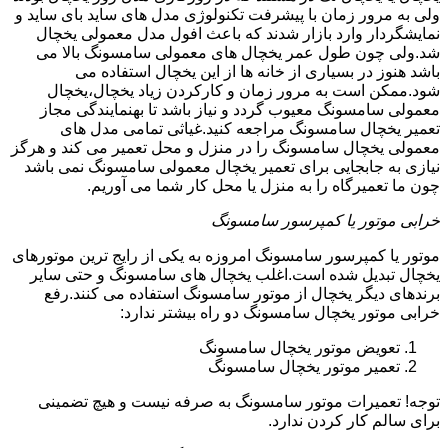
ولی به مرور زمان با پیشرفت تکنولوژی مدل های ساید بای ساید و
نمایشگردار وارد بازار شدند که باعث افول مدل معمولی یخچال
شد.ولی چون طول عمر یخچال های معمولی سامسونگ بالا می
باشد هنوز در بسیاری از خانه ها از این یخچال استفاده می
شود.ممکن است به مرور زمان و کارکردن زیاد یخچال،یخچال
معمولی سامسونگ معیوب گردد و نیاز باشد تا بهنمایندگی مجاز
تعمیر یخچال سامسونگ مراجعه کنید.غیاثی تمامی مدل های
معمولی یخچال سامسونگ را در منزل و محل تعمیر می کند و هرگز
نیازی به جابجایی برای تعمیر یخچال معمولی سامسونگ نمی باشد
چون ما تعمیرگاه را به منزل یا محل کار شما می آوریم.
خرابی موتور یا کمپرسور سامسونگ
موتور یا کمپرسور سامسونگ امروزه به یکی از رایج ترین موتورهای
یخچال تبدیل شده است.اغلب یخچال های سامسونگ و حتی سایر
برندهای دیگر یخچال از موتور سامسونگ استفاده می کنند.رفع
خرابی موتور یخچال سامسونگ دو راه بیشتر ندارد:
تعویض موتور یخچال سامسونگ
تعمیر موتور یخچال سامسونگ
توجه! تعمیرات موتور سامسونگ به صرفه نیست و هیچ تضمینی
برای سالم کار کردن ندارد.