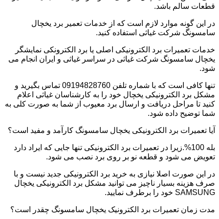
قطعات سالم باشد.
در این گونه موارد لازم است که از خدمات تعمیر برد یخچال
سامسونگ شرکت غیاثی استفاده کنید.
خدمات تعمیرات برد الکترونیکی اصلی یا برد الکترونکی نمایشگر
یخچال سامسونگ شرکت غیاثی در سراسر غیاثی و ایران انجام می
شود.
تنها کافی است که با شماره تلفن 09194828760 تماس بگیرید و
مشکل برد الکترونیکی یخچال خود را به کارشناسان غیاثی اعلام
کنید تا مراحل دریافت و ارسال برد معیوب از شما به صورت کلی به
شما توضیح داده شود.
آیا تعمیرات برد الکترونیکی یخچال سامسونگ کارآمد و مفید است؟
بله 100%.زیرا در تعمیرات برد الکترونیکی تنها جایی که ایراد دارد
تعویض می شود و قطعه نو بر روی برد نصب می شود.
در این صورت اصلا نیازی به خرید برد الکترونیکی جدید نیست و با
صرف هزینه بسیار ناچیز می توانید مشکل برد الکترونیکی یخچال
SAMSUNG خود را برطرف نمایید.
مدت زمان تعمیرات برد الکترونیک یخچال سامسونگ چقدر است؟