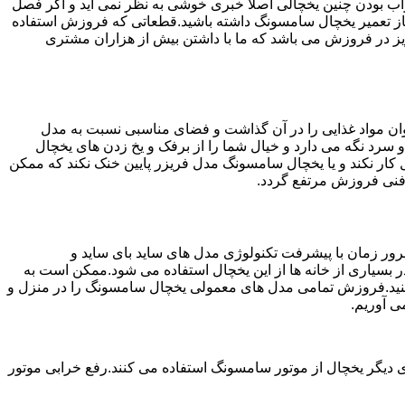
شد.خراب بودن چنین یخچالی اصلا خبری خوشی به نظر نمی آید و اگر فصل
جاز تعمیر یخچال سامسونگ داشته باشید.قطعاتی که فروزش استفاده
رین خدمات به مشتریان عزیز در فروزش می باشد که ما با داشتن بیش از هزاران مشتری
ان مواد غذایی را در آن گذاشت و فضای مناسبی نسبت به مدل
 سرد نگه می دارد و خیال شما را از برفک و یخ زدن های یخچال
ار نکند و یا یخچال سامسونگ مدل فریزر پایین خنک نکند که ممکن
 فنی فروزش مرتفع گردد.
ور زمان با پیشرفت تکنولوژی مدل های ساید بای ساید و
بسیاری از خانه ها از این یخچال استفاده می شود.ممکن است به
 کنید.فروزش تمامی مدل های معمولی یخچال سامسونگ را در منزل و
ی آوریم.
 دیگر یخچال از موتور سامسونگ استفاده می کنند.رفع خرابی موتور