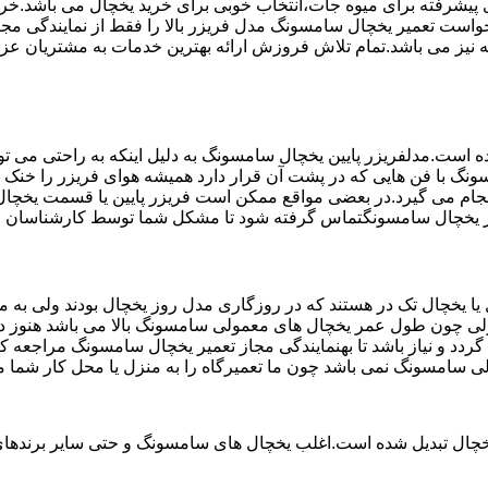
تم ماندگاری پیشرفته برای میوه جات،انتخاب خوبی برای خرید یخچال می با
خواست تعمیر یخچال سامسونگ مدل فریزر بالا را فقط از نمایندگی م
 مخصوص یخچال سامسونگ می باشد که دارای ضمانت 6 ماهه نیز می باشد.تمام تلاش فروزش ارائه بهت
ست.مدلفریزر پایین یخچال سامسونگ به دلیل اینکه به راحتی می تو
ونگ با فن هایی که در پشت آن قرار دارد همیشه هوای فریزر را خنک و
ام می گیرد.در بعضی مواقع ممکن است فریزر پایین یا قسمت یخچال ک
تعمیر یخچال سامسونگتماس گرفته شود تا مشکل شما توسط کارشناسان
یخچال تک در هستند که در روزگاری مدل روز یخچال بودند ولی به مر
لی چون طول عمر یخچال های معمولی سامسونگ بالا می باشد هنوز در 
دد و نیاز باشد تا بهنمایندگی مجاز تعمیر یخچال سامسونگ مراجعه
لی سامسونگ نمی باشد چون ما تعمیرگاه را به منزل یا محل کار شما م
یخچال تبدیل شده است.اغلب یخچال های سامسونگ و حتی سایر برندهای