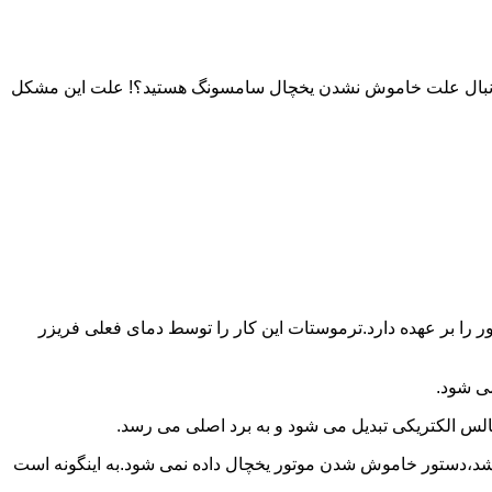
به دنبال علت خاموش نشدن یخچال سامسونگ هستید؟! علت این مشکل
را بر عهده دارد.ترموستات این کار را توسط دمای فعلی فریزر
می شود.
لس الکتریکی تبدیل می شود و به برد اصلی می رسد.
باشد،دستور خاموش شدن موتور یخچال داده نمی شود.به اینگونه است