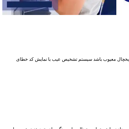
از یخچال معیوب باشد سیستم تشخیص عیب با نمایش کد خطای