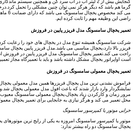
گنجایش بیش از 2 لیتر آب در آب سرد کن و همچنین سیس
گرما هم باشد که دیگر هرگز نمی توان چنین مشکلی را تحمل کرد.در
می کند
راضی این وظیفه مهم را ثابت کرده ایم.
تعمیر یخچال سامسونگ مدل فریزر پایین در فروزش
شرکت سامسونگ همیشه تنوع مدل در یخچال های خود را رعایت کرده ا
فریزر بالا دارد،یخچال مناسبی می باشد.مدل فریزر پایین یخچال سامس
راحت می کند.تعمیر یخچال سامسونگ مدل فریزر پایین در فروزش انج
است اواپراتور یخچال مشکل داشته باشد و باید با تعمیرگاه مجاز 
تعمیر یخچال معمولی سامسونگ در فروزش
فراموش نشدنی ترین مدل یخچال فریزرها همین مدل معمولی یخچال یا 
نمایشگردار وارد بازار شدند که باعث افول مدل معمولی یخچال شد.و
مرور زمان و کارکردن زیاد یخچال،یخچال معمولی سامسونگ معیوب گر
محل تعمیر می کند و هرگز نیازی به جابجایی برای تعمیر یخچال معمو
خرابی موتور یا کمپرسور سامسونگ
موتور یا کمپرسور سامسونگ امروزه به یکی از رایج ترین موتورهای 
یخچال سامسونگ دو راه بیشتر ندارد: