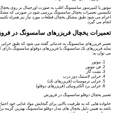
موتور یا کمپرسور سامسونگ اغلب به صورت اورجینال بر روی یخچا
تکنیسین تعمیرات یخچال سامسونگ بررسی شود.در صورتی که مشکل
اعزام می شود طبق مشکل یخچال،قطعات مورد نیاز نیز همراه تکنی
انجام می گیرد.
تعمیرات یخچال فریزرهای سامسونگ در فر
تعمیر فریزرهای سامسونگ به خدماتی گفته می شود که طبق خرابی و 
نماید.فریزرهای تک سامسونگ یا فریزرهای دوقولو سامسونگ دارای ک
می توان به:
موتور
فن موتور
نشت گاز
خرابی لاستیک دور درب
خرابی ترموستات (فریزرهای تک)
خرابی برد الکترونیکی (فریزرهای دوقلو)
تعمیر یخچال دوقلو سامسونگ در فروزش
خانواده هایی که به ظرفیت بالایی برای گنجایش مواد غذایی خود احت
باشد.به همین دلیل یخچال های مدل دوقلو سامسونگ بهترین گزینه برا