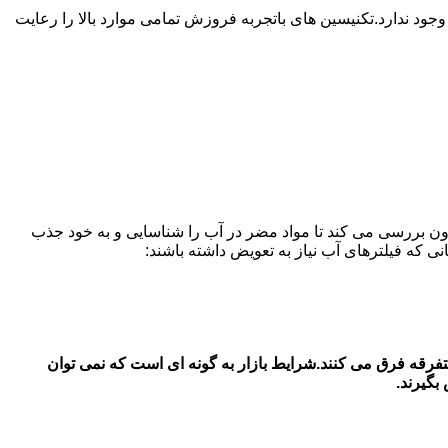
 ندارد.تکنیسین های باتجربه فروزش تمامی موارد بالا را رعایت
ون بررسی می کند تا مواد مضر در آب را شناسایی و به خود جذب
 های آب یخچال سامسونگ در در فروزش قیمت فیلتر آب یخچال سامسونگ بستگی به جنس اصل و شرکتی با جنس دست 2 و متفرقه فرق می کنند.شرایط بازار به گونه ای است که نمی توان