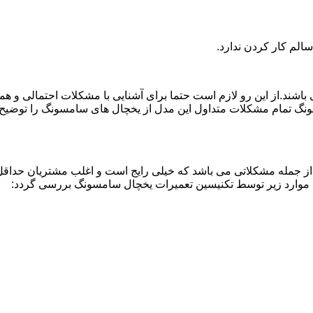
لم کار کردن ندارد.
اشند.از این رو لازم است حتما برای آشنایی با مشکلات احتمالی و ه
نگ تمام مشکلات متداول این مدل از یخچال های سامسونگ را توضیح دا
از جمله مشکلاتی می باشد که خیلی رایج است و اغلب مشتریان حداقل 