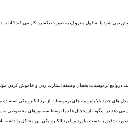
خاموش نمی شود یا به قول معروف به صورت یکسره کار می کند؟ آیا 
شند.درواقع ترموستات یخچال وظیفه استارت زدن و خاموش کردن موتور 
ل های جدید بالا پایین،به جای ترموستات از برد الکترونیکی استفاده 
ل می دهد.در اینگونه از یخچال ها دما توسط سنسورهای مخصوصی به پا
 صورت دقیق به دست بیاورد و یا برد الکترونیکی این مشکل را داشته 