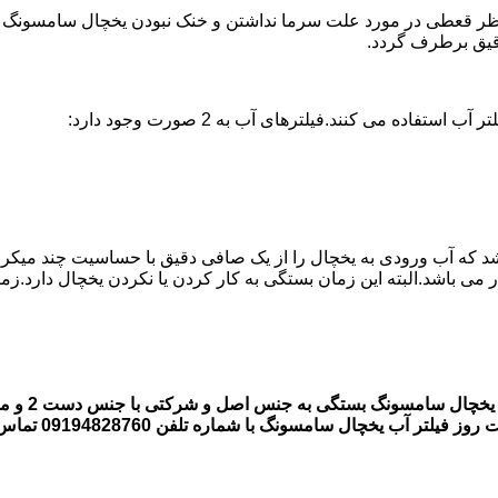
ر قعطی در مورد علت سرما نداشتن و خنک نبودن یخچال سامسونگ وجود
ه می کنند.فیلترهای آب به 2 صورت وجود دارد:
اشد که آب ورودی به یخچال را از یک صافی دقیق با حساسیت چند میکر
قیمت فیلتر
 یخچال سامسونگ با شماره تلفن 09194828760 تماس بگیرند.