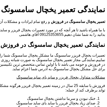
نمایندگی تعمیر یخچال سامسونگ
تعمیر یخچال سامسونگ در فروزش
و رفع تمام ایرادات و مشکلات
با ما همراه باشید تا هر آنچه که در مورد تعمیرات یخچال فریزر و سای
بدانید را به شما نشان دهیم.09125353655 آقای هاشمی
نمایندگی تعمیر یخچال سامسونگ در فروزش
تعمیرات یخچال فریزر سامسونگ ما مشکل یخچال سامسونگ شما را
نماییم.نمایندگی مجاز تعمیر یخچال سامسونگ به صورت شبانه روزی
در فروزش و حومه می باشد تا با اولین تماس،متخصص ترین تکنیسین
برای حل مشکل یخچال سامسونگ به آدرس شما اعزام نماید.
مشکلات متداول یخچال فریزر و ساید بای ساید سامسونگ
فروزش با سابقه 25 سال در زمینه تعمیر یخچال فریزر هرگون
تواند برطرف کند از جمله:
خنک نبودن و سرما نداشتن یخچال سامسونگ
صدای زیاد یخچال فریزر یا ساید بای ساید سامسونگ