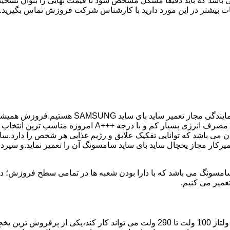
 باشد که باید دقیقا مشکل مشخص شود تا قیمت نهایی را بتوان تشخیص
ات بیشتر در این مورد دارید با کارشناس شرکت فروزش تماس بگیرید.
در کمترین زمان ممکن انجام گیرد.یخچال ساید بای ساید سامسو
می باشد که توانایی تفکیک علایق و رژیم غذایی هر شخص را دارد.سای
میرکار مجاز یخچال ساید بای ساید سامسونگ آن را تعمیر نماید.و سپر
عمیر می کنیم.
مدل فریز بالا یخچال سامسونگ با مصرف انرژی بسیار کم که حتی با ولتاژ 100 ولت تا