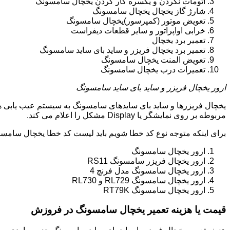
اتومات نکردن و یکسره کار کردن یخچال سامسونگ
شارژ گاز یخچال یخچال سامسونگ
تعویض موتور (کمپرسور)یخچال سامسونگ
خرابی اواپراتور و سایر قطعات دیفراست
تعمیر برد یخچال
تعمیر برد یخچال فریزر و ساید بای ساید سامسونگ
تعویض المنت یخچال سامسونگ
تعمیرات درب یخچال سامسونگ
ارور یخچال فریزر و ساید بای ساید سامسونگ
یخچال فریزرها و ساید بای سایدهای سامسونگ به سیستم عیب یابی ه
مربوطه بر روی نمایشگر یا Display مشکل را اعلام می کند.
برای اینکه متوجه نوع کد خطا شویم باید لیست کد خطا یخچال سامسو
ارور یخچال سامسونگ
ارور یخچال فریزر سامسونگ RS11
ارور یخچال سامسونگ مدل فرنچ 4
ارور یخچال سامسونگ RL729 و RL730
ارور یخچال سامسونگ RT79K
قیمت یا هزینه تعمیر یخچال سامسونگ در فروزش